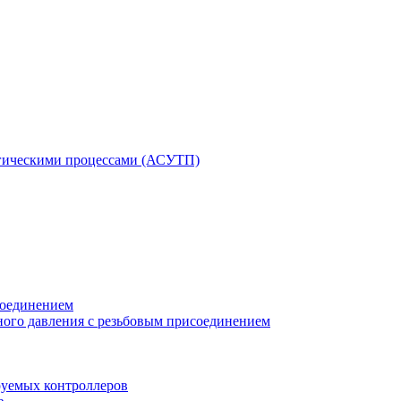
гическими процессами (АСУТП)
соединением
ного давления с резьбовым присоединением
уемых контроллеров