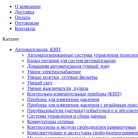
О компании
Доставка
Оплата
Оптовикам
Контакты
Каталог
Автоматизация, КИП
Автоматизированные системы управления техноло
Блоки питания для систем автоматизации
Домашняя автоматизация (умный дом)
Умное электроснабжение
Умные розетки, сетевые фильтры
Умный свет
Умные выключатели, пульты
Контрольно-измерительные приборы (КИП)
Приборы для измерения давления
Приборы для измерения давления с резьбовым при
Преобразователи (датчики) избыточного и абсолют
Системы управления и сбора данных
Коммутаторы сетевые
Контроллеры и модули свободнопрограммируемые
Комплектующие и аксессуары свободнопрограммир