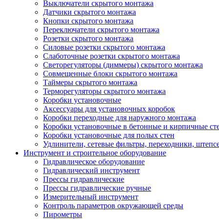
Выключатели скрытого монтажа
Датчики скрытого монтажа
Кнопки скрытого монтажа
Переключатели скрытого монтажа
Розетки скрытого монтажа
Силовые розетки скрытого монтажа
Слаботочные розетки скрытого монтажа
Светорегуляторы (диммеры) скрытого монтажа
Совмещенные блоки скрытого монтажа
Таймеры скрытого монтажа
Терморегуляторы скрытого монтажа
Коробки установочные
Аксессуары для установочных коробок
Коробки переходные для наружного монтажа
Коробки установочные в бетонные и кирпичные ст
Коробки установочные для полых стен
Удлинители, сетевые фильтры, переходники, штепс
Инструмент и строительное оборудование
Гидравлическое оборудование
Гидравлический инструмент
Прессы гидравлические
Прессы гидравлические ручные
Измерительный инструмент
Контроль параметров окружающей среды
Пирометры