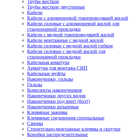
Трубы жесткие
Трубы жесткие двустенные
Кабели
Кабели с алюминиевой токопроводящей жилой
Кабели силовые с алюминиевой жилой для
стационарной прокладки
Кабели с медной токопроводящей жилой
Кабели монтажные с медной жилой
Кабели силовые с медной жилой гибкие
Кабели силовые с медной жилой для
стационарной прокладки
Кабельная арматура
Арматура для монтажа СИП
Кабельные муфты
Наконечники, гильзы
Гильзы
Комплекты наконечников
Наконечники других видов
Наконечники под винт (болт)
Наконечники штыревые
Клеммные зажимы
Клеммные соединения специальные
Сжимы
Строительно-монтажные клеммы и скрутки
Коробки распределительные