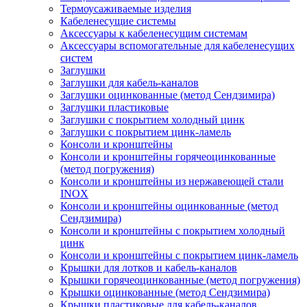
Термоусаживаемые изделия
Кабеленесущие системы
Аксессуары к кабеленесущим системам
Аксессуары вспомогательные для кабеленесущих
систем
Заглушки
Заглушки для кабель-каналов
Заглушки оцинкованные (метод Сендзимира)
Заглушки пластиковые
Заглушки с покрытием холодный цинк
Заглушки с покрытием цинк-ламель
Консоли и кронштейны
Консоли и кронштейны горячеоцинкованные
(метод погружения)
Консоли и кронштейны из нержавеющей стали
INOX
Консоли и кронштейны оцинкованные (метод
Сендзимира)
Консоли и кронштейны с покрытием холодный
цинк
Консоли и кронштейны с покрытием цинк-ламель
Крышки для лотков и кабель-каналов
Крышки горячеоцинкованные (метод погружения)
Крышки оцинкованные (метод Сендзимира)
Крышки пластиковые для кабель-каналов