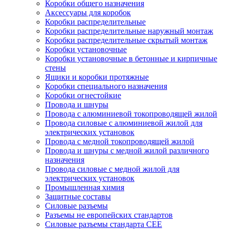
Коробки общего назначения
Аксессуары для коробок
Коробки распределительные
Коробки распределительные наружный монтаж
Коробки распределительные скрытый монтаж
Коробки установочные
Коробки установочные в бетонные и кирпичные
стены
Ящики и коробки протяжные
Коробки специального назначения
Коробки огнестойкие
Провода и шнуры
Провода с алюминиевой токопроводящей жилой
Провода силовые с алюминиевой жилой для
электрических установок
Провода с медной токопроводящей жилой
Провода и шнуры с медной жилой различного
назначения
Провода силовые с медной жилой для
электрических установок
Промышленная химия
Защитные составы
Силовые разъемы
Разъемы не европейских стандартов
Силовые разъемы стандарта CEE