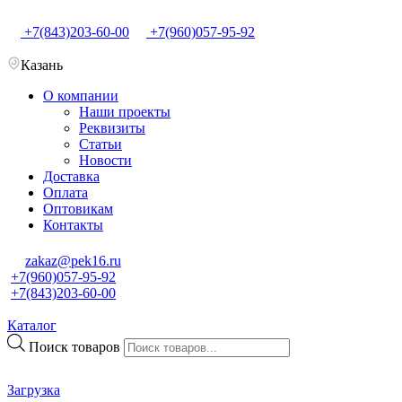
+7(843)203-60-00
+7(960)057-95-92
Казань
О компании
Наши проекты
Реквизиты
Статьи
Новости
Доставка
Оплата
Оптовикам
Контакты
zakaz@pek16.ru
+7(960)057-95-92
+7(843)203-60-00
Каталог
Поиск товаров
Загрузка