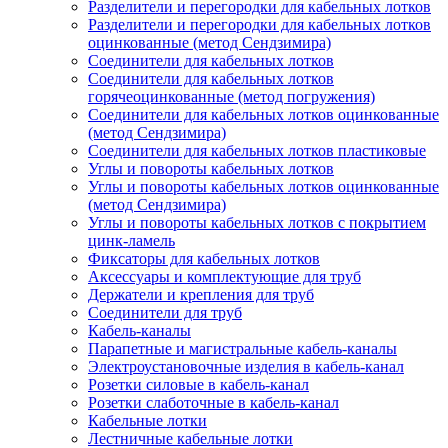
Разделители и перегородки для кабельных лотков
Разделители и перегородки для кабельных лотков
оцинкованные (метод Сендзимира)
Соединители для кабельных лотков
Соединители для кабельных лотков
горячеоцинкованные (метод погружения)
Соединители для кабельных лотков оцинкованные
(метод Сендзимира)
Соединители для кабельных лотков пластиковые
Углы и повороты кабельных лотков
Углы и повороты кабельных лотков оцинкованные
(метод Сендзимира)
Углы и повороты кабельных лотков с покрытием
цинк-ламель
Фиксаторы для кабельных лотков
Аксессуары и комплектующие для труб
Держатели и крепления для труб
Соединители для труб
Кабель-каналы
Парапетные и магистральные кабель-каналы
Электроустановочные изделия в кабель-канал
Розетки силовые в кабель-канал
Розетки слаботочные в кабель-канал
Кабельные лотки
Лестничные кабельные лотки