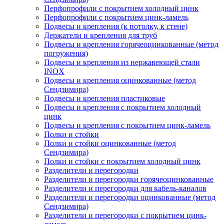
Перфопрофили с покрытием холодный цинк
Перфопрофили с покрытием цинк-ламель
Подвесы и крепления (к потолку, к стене)
Держатели и крепления для труб
Подвесы и крепления горячеоцинкованные (метод
погружения)
Подвесы и крепления из нержавеющей стали
INOX
Подвесы и крепления оцинкованные (метод
Сендзимира)
Подвесы и крепления пластиковые
Подвесы и крепления с покрытием холодный
цинк
Подвесы и крепления с покрытием цинк-ламель
Полки и стойки
Полки и стойки оцинкованные (метод
Сендзимира)
Полки и стойки с покрытием холодный цинк
Разделители и перегородки
Разделители и перегородки горячеоцинкованные
Разделители и перегородки для кабель-каналов
Разделители и перегородки оцинкованные (метод
Сендзимира)
Разделители и перегородки с покрытием цинк-