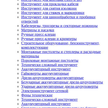
Инструмент для прокладки кабеля
Инструмент для снятия изоляции
Инструмент для стяжек и маркировки
Инструмент для шинообработки и пробивки
отверстий
Кабелерезы, тросорезы и секторные ножницы
Матрицы и насадки
Ручные пресс-клещи
Ручные пресс-клещи и кримперы
Строительное оборудование, бензоинструмент,
комплектующие
Монтажные пистолеты и степлеры и расходные
материалы
Пороховые монтажные пистолеты
Технически сложный инструмент
Аккумуляторный инструмент
Гайковерты аккумуляторные
Дрели-шуруповерты аккумуляторные
Безударные аккумуляторные дрели-шуруповерты
Ударные аккумуляторные дрели-шуруповерты
Электроинструмент сетевой
Фены технические
Технически-сложный инструмент
Аккумуляторный инструмент