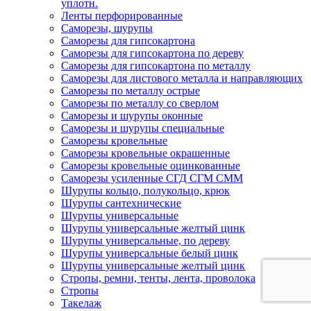
уплотн.
Ленты перфорированные
Саморезы, шурупы
Саморезы для гипсокартона
Саморезы для гипсокартона по дереву
Саморезы для гипсокартона по металлу
Саморезы для листового металла и направляющих
Саморезы по металлу острые
Саморезы по металлу со сверлом
Саморезы и шурупы оконные
Саморезы и шурупы специальные
Саморезы кровельные
Саморезы кровельные окрашенные
Саморезы кровельные оцинкованные
Саморезы усиленные СГД СГМ СММ
Шурупы кольцо, полукольцо, крюк
Шурупы сантехнические
Шурупы универсальные
Шурупы универсальные желтый цинк
Шурупы универсальные, по дереву
Шурупы универсальные белый цинк
Шурупы универсальные желтый цинк
Стропы, ремни, тенты, лента, проволока
Стропы
Такелаж