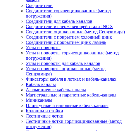
ламель
Соединители
Соединители горячеоцинкованные (метод
погружения)
Соединители для кабель-каналов
Соединители из нержавеющей стали INOX
Соединители оцинкованные (метод Сендзимира)
Соединители с покрытием холодный цинк
Соединители с покрытием цинк-ламель
Углы и повороты
Углы и повороты горячеоцинкованные (метод
погружения)
Углы и повороты для кабель-каналов
Углы и повороты оцинкованные (метод
Сендзимира)
Фиксаторы кабеля в лотках и кабель-каналах
Кабель-каналы
Алюминиевые кабель-каналы
Магистральные и парапетные кабель-каналы
Миниканалы
Плинтусные и напольные кабель-каналы
Колонны и стойки
Лестничные лотки
Лестничные лотки горячеоцинкованные (метод
погружения)