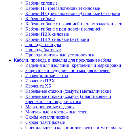
Кабели силовые
Кабели HF (безгалогеновые) силовые
Кабели HF (безгалогеновые) силовые без брони
Кабели гибкие
Кабели гибкие с изоляцией из термоэластопласта
Кабели гибкие с резиновой изоляцией
Кабели ПВХ силовые
Кабели ПВХ силовые без брони
Провода и шнуры
Провода бытовые
Провода монтажные установочные
Кабели, провода и изделия для прокладки кабеля
Изделия для изоляции, крепления и маркировки
Защитные и ведущие системы для кабелей
Изоляционные ленты
Изолента ПВХ
Изолента ХБ
Кабельные стяжки (хомуты) металлические
Кабельные стяжки (хомуты) пластиковые и
крепежные площадки к ним
Маркировочные изделия
Монтажные и крепежные ленты
Скобы металлические
Скобы пластиковые
Специальные изоляционные ленты и материалы