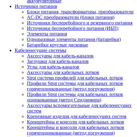
аккумуляторные
Источники питания
Блоки питания, трансформаторы, преобразователи
AC-DC преобразователи (блоки питания)
Источники бесперебойного и резервного питания
Источники бесперебойного питания (ИБП)
Элементы питания
Одноразовые элементы питания (батарейки)
Батарейки круглые дисковые
Кабеленесущие системы
Аксессуары для кабель-каналов
Заглушки для кабель-каналов
Углы для кабель-каналов
Аксессуары для кабельных лотков
Strut система профилей для кабельных лотков
Профили Strut системы для кабельных лотков
горячеоцинкованные (метод погружения)
Профили Strut системы для кабельных лотков
оцинкованные (метод Сендзимира)
Аксессуары вспомогательные для кабеленесущих
систем
Крепежные изделия для кабеленесущих систем
Кронштейны и консоли для кабельных лотков
Кронштейны и консоли для кабельных лотков
горячеоцинкованные (метод погружения)