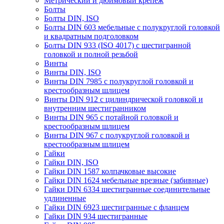
Метрический и дюймовый крепеж
Болты
Болты DIN, ISO
Болты DIN 603 мебельные с полукруглой головкой
и квадратным подголовком
Болты DIN 933 (ISO 4017) с шестигранной
головкой и полной резьбой
Винты
Винты DIN, ISO
Винты DIN 7985 с полукруглой головкой и
крестообразным шлицем
Винты DIN 912 с цилиндрической головкой и
внутренним шестигранником
Винты DIN 965 с потайной головкой и
крестообразным шлицем
Винты DIN 967 с полукруглой головкой и
крестообразным шлицем
Гайки
Гайки DIN, ISO
Гайки DIN 1587 колпачковые высокие
Гайки DIN 1624 мебельные врезные (забивные)
Гайки DIN 6334 шестигранные соединительные
удлиненные
Гайки DIN 6923 шестигранные с фланцем
Гайки DIN 934 шестигранные