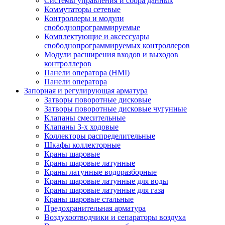
Системы управления и сбора данных
Коммутаторы сетевые
Контроллеры и модули
свободнопрограммируемые
Комплектующие и аксессуары
свободнопрограммируемых контроллеров
Модули расширения входов и выходов
контроллеров
Панели оператора (HMI)
Панели оператора
Запорная и регулирующая арматура
Затворы поворотные дисковые
Затворы поворотные дисковые чугунные
Клапаны смесительные
Клапаны 3-х ходовые
Коллекторы распределительные
Шкафы коллекторные
Краны шаровые
Краны шаровые латунные
Краны латунные водоразборные
Краны шаровые латунные для воды
Краны шаровые латунные для газа
Краны шаровые стальные
Предохранительная арматура
Воздухоотводчики и сепараторы воздуха