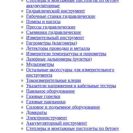
Степлеры и монтажные пистолеты по бетону
аккумуляторные
Гидравлический инструмент
Гибочные станки гидравлические
Помпы и насосы
Прессы гидравлические
Съемники гидравлические
Измерительный инструмент
Гигрометры (влагомеры)
Детекторы проводки и металла
Измерители температуры и пирометры
Лазерные дальномеры (рулетки)
Мультиметры
Остальные аксессуары для измерительного
инструмента
Токоизмерительные клещи
Указатели напряжения и кабельные тестеры
Паяльное оборудование
Газовые горелки
Газовые паяльники
Силовое и подъемное оборудование
Домкраты
Электроинструмент
Аккумуляторный инструмент
Степлеры и монтажные пистолеты по бетону