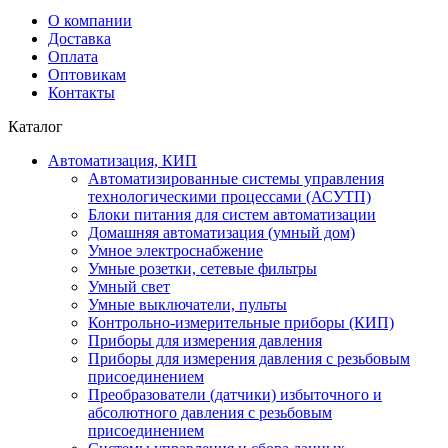
О компании
Доставка
Оплата
Оптовикам
Контакты
Каталог
Автоматизация, КИП
Автоматизированные системы управления
технологическими процессами (АСУТП)
Блоки питания для систем автоматизации
Домашняя автоматизация (умный дом)
Умное электроснабжение
Умные розетки, сетевые фильтры
Умный свет
Умные выключатели, пульты
Контрольно-измерительные приборы (КИП)
Приборы для измерения давления
Приборы для измерения давления с резьбовым
присоединением
Преобразователи (датчики) избыточного и
абсолютного давления с резьбовым
присоединением