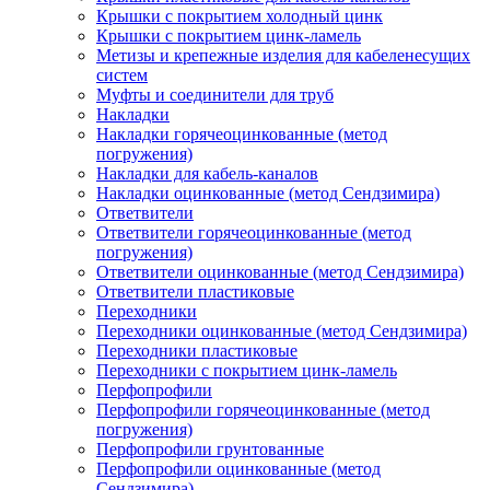
Крышки с покрытием холодный цинк
Крышки с покрытием цинк-ламель
Метизы и крепежные изделия для кабеленесущих
систем
Муфты и соединители для труб
Накладки
Накладки горячеоцинкованные (метод
погружения)
Накладки для кабель-каналов
Накладки оцинкованные (метод Сендзимира)
Ответвители
Ответвители горячеоцинкованные (метод
погружения)
Ответвители оцинкованные (метод Сендзимира)
Ответвители пластиковые
Переходники
Переходники оцинкованные (метод Сендзимира)
Переходники пластиковые
Переходники с покрытием цинк-ламель
Перфопрофили
Перфопрофили горячеоцинкованные (метод
погружения)
Перфопрофили грунтованные
Перфопрофили оцинкованные (метод
Сендзимира)