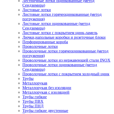
Лестничные лотки оцинкованные (метод
Сендзимира)
Листовые лотки
Листовые лотки горячеоцинкованные (метод
погружения)
Листовые лотки оцинкованные (метод
Сендзимира)
Листовые лотки с покрытием цинк-ламель
Лючки,напольные коробки и розеточные блоки
Перфорированные короба
Проволочные лотки
Проволочные лотки горячеоцинкованные (метод
погружения)
Проволочные лотки из нержавеющей стали INOX
Проволочные лотки оцинкованные (метод
Сендзимира)
Проволочные лотки с покрытием холодный цинк
Трубы
Металлорукав
Металлорукав без изоляции
Металлорукав с изоляцией
Трубы гибкие
Трубы ПВХ
Трубы ПНД
Трубы гибкие двустенные