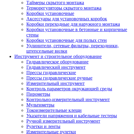
Таймеры скрытого монтажа
Терморегуляторы скрытого монтажа
Коробки установочные
Аксессуары для установочных коробок
Коробки переходные для наружного монтажа
Коробки установочные в бетонные и кирпичные
стены
Коробки установочные для полых стен
Удлинители, сетевые фильтры, переходники,
штепсельные вилки
Инструмент и строительное оборудование
Гидравлическое оборудование
Гидравлический инструмент
Прессы гидравлические
Прессы гидравлические ручные
Измерительный инструмент
Контроль параметров окружающей среды
Пирометры
Контрольно-измерительный инструмент
Мультиметры
Токоизмерительные клещи
Указатели напряжения и кабельные тестеры
Ручной измерительный инструмент
Рулетки и ленты
Измерительные рулетки