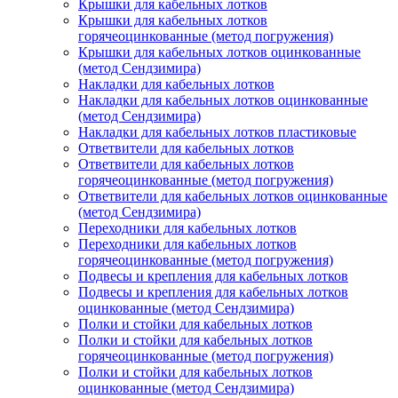
Крышки для кабельных лотков
Крышки для кабельных лотков
горячеоцинкованные (метод погружения)
Крышки для кабельных лотков оцинкованные
(метод Сендзимира)
Накладки для кабельных лотков
Накладки для кабельных лотков оцинкованные
(метод Сендзимира)
Накладки для кабельных лотков пластиковые
Ответвители для кабельных лотков
Ответвители для кабельных лотков
горячеоцинкованные (метод погружения)
Ответвители для кабельных лотков оцинкованные
(метод Сендзимира)
Переходники для кабельных лотков
Переходники для кабельных лотков
горячеоцинкованные (метод погружения)
Подвесы и крепления для кабельных лотков
Подвесы и крепления для кабельных лотков
оцинкованные (метод Сендзимира)
Полки и стойки для кабельных лотков
Полки и стойки для кабельных лотков
горячеоцинкованные (метод погружения)
Полки и стойки для кабельных лотков
оцинкованные (метод Сендзимира)