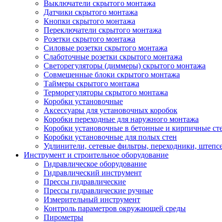
Выключатели скрытого монтажа
Датчики скрытого монтажа
Кнопки скрытого монтажа
Переключатели скрытого монтажа
Розетки скрытого монтажа
Силовые розетки скрытого монтажа
Слаботочные розетки скрытого монтажа
Светорегуляторы (диммеры) скрытого монтажа
Совмещенные блоки скрытого монтажа
Таймеры скрытого монтажа
Терморегуляторы скрытого монтажа
Коробки установочные
Аксессуары для установочных коробок
Коробки переходные для наружного монтажа
Коробки установочные в бетонные и кирпичные ст
Коробки установочные для полых стен
Удлинители, сетевые фильтры, переходники, штепс
Инструмент и строительное оборудование
Гидравлическое оборудование
Гидравлический инструмент
Прессы гидравлические
Прессы гидравлические ручные
Измерительный инструмент
Контроль параметров окружающей среды
Пирометры