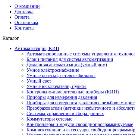
О компании
Доставка
Оплата
Оптовикам
Контакты
Каталог
Автоматизация, КИП
Автоматизированные системы управления техноло
Блоки питания для систем автоматизации
Домашняя автоматизация (умный дом)
Умное электроснабжение
Умные розетки, сетевые фильтры
Умный свет
Умные выключатели, пульты
Контрольно-измерительные приборы (КИП)
Приборы для измерения давления
Приборы для измерения давления с резьбовым при
Преобразователи (датчики) избыточного и абсолют
Системы управления и сбора данных
Коммутаторы сетевые
Контроллеры и модули свободнопрограммируемые
Комплектующие и аксессуары свободнопрограммир