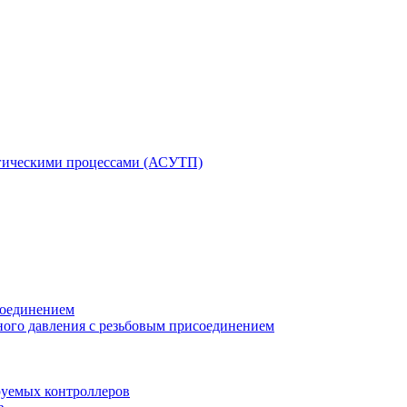
гическими процессами (АСУТП)
соединением
ного давления с резьбовым присоединением
уемых контроллеров