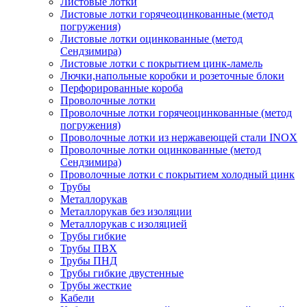
Листовые лотки
Листовые лотки горячеоцинкованные (метод
погружения)
Листовые лотки оцинкованные (метод
Сендзимира)
Листовые лотки с покрытием цинк-ламель
Лючки,напольные коробки и розеточные блоки
Перфорированные короба
Проволочные лотки
Проволочные лотки горячеоцинкованные (метод
погружения)
Проволочные лотки из нержавеющей стали INOX
Проволочные лотки оцинкованные (метод
Сендзимира)
Проволочные лотки с покрытием холодный цинк
Трубы
Металлорукав
Металлорукав без изоляции
Металлорукав с изоляцией
Трубы гибкие
Трубы ПВХ
Трубы ПНД
Трубы гибкие двустенные
Трубы жесткие
Кабели