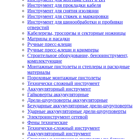
Инструмент для прокладки кабеля
Инструмент для снятия изоляции
Инструмент для стяжек и маркировки
Инструмент для шинообработки и пробивки
отверстий
Кабелерезы, тросорезы и секторные ножницы
Матрицы и насадки
Ручные пресс-клещи
Ручные пресс-клещи и кримперы
Строительное оборудование, бензоинструмент,
комплектующие
Монтажные пистолеты и степлеры и расходные
материалы
Пороховые монтажные пистолеты
Технически сложный инструмент
Аккумуляторный инструмент
Гайковерты аккумуляторные
Дрели-шуруповерты аккумуляторные
Безударные аккумуляторные дрели-шуруповерты
Ударные аккумуляторные дрели-шуруповерты
Электроинструмент сетевой
Фены технические
Технически-сложный инструмент
Аккумуляторный инструмент