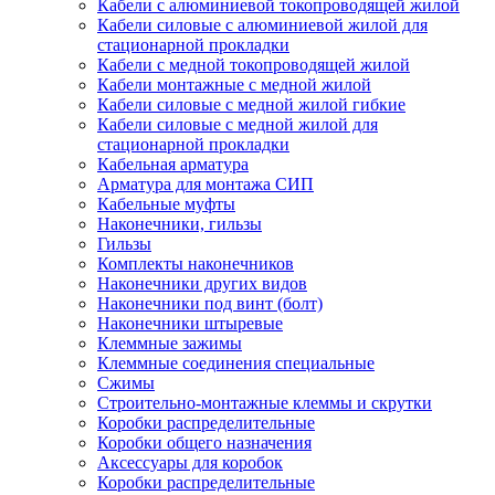
Кабели с алюминиевой токопроводящей жилой
Кабели силовые с алюминиевой жилой для
стационарной прокладки
Кабели с медной токопроводящей жилой
Кабели монтажные с медной жилой
Кабели силовые с медной жилой гибкие
Кабели силовые с медной жилой для
стационарной прокладки
Кабельная арматура
Арматура для монтажа СИП
Кабельные муфты
Наконечники, гильзы
Гильзы
Комплекты наконечников
Наконечники других видов
Наконечники под винт (болт)
Наконечники штыревые
Клеммные зажимы
Клеммные соединения специальные
Сжимы
Строительно-монтажные клеммы и скрутки
Коробки распределительные
Коробки общего назначения
Аксессуары для коробок
Коробки распределительные