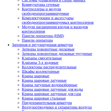
Системы управления и сбора данных
Коммутаторы сетевые
Контроллеры и модули
свободнопрограммируемые
Комплектующие и аксессуары
свободнопрограммируемых контроллеров
Модули расширения входов и выходов
контроллеров
Панели оператора (HMI)
Панели оператора
Запорная и регулирующая арматура
Затворы поворотные дисковые
Затворы поворотные дисковые чугунные
Клапаны смесительные
Клапаны 3-х ходовые
Коллекторы распределительные
Шкафы коллекторные
Краны шаровые
Краны шаровые латунные
Краны латунные водоразборные
Краны шаровые латунные для воды
Краны шаровые латунные для газа
Краны шаровые стальные
Предохранительная арматура
Воздухоотводчики и сепараторы воздуха