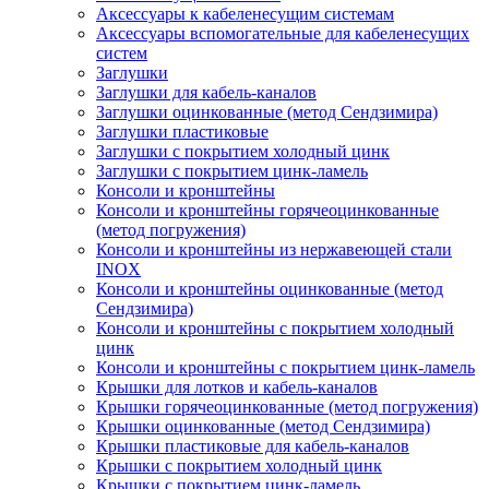
Аксессуары к кабеленесущим системам
Аксессуары вспомогательные для кабеленесущих
систем
Заглушки
Заглушки для кабель-каналов
Заглушки оцинкованные (метод Сендзимира)
Заглушки пластиковые
Заглушки с покрытием холодный цинк
Заглушки с покрытием цинк-ламель
Консоли и кронштейны
Консоли и кронштейны горячеоцинкованные
(метод погружения)
Консоли и кронштейны из нержавеющей стали
INOX
Консоли и кронштейны оцинкованные (метод
Сендзимира)
Консоли и кронштейны с покрытием холодный
цинк
Консоли и кронштейны с покрытием цинк-ламель
Крышки для лотков и кабель-каналов
Крышки горячеоцинкованные (метод погружения)
Крышки оцинкованные (метод Сендзимира)
Крышки пластиковые для кабель-каналов
Крышки с покрытием холодный цинк
Крышки с покрытием цинк-ламель