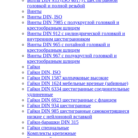
Болты DIN 933 (ISO 4017) с шестигранной
головкой и полной резьбой
Винты
Винты DIN, ISO
Винты DIN 7985 с полукруглой головкой и
крестообразным шлицем
Винты DIN 912 с цилиндрической головкой и
внутренним шестигранником
Винты DIN 965 с потайной головкой и
крестообразным шлицем
Винты DIN 967 с полукруглой головкой и
крестообразным шлицем
Гайки
Гайки DIN, ISO
Гайки DIN 1587 колпачковые высокие
Гайки DIN 1624 мебельные врезные (забивные)
Гайки DIN 6334 шестигранные соединительные
удлиненные
Гайки DIN 6923 шестигранные с фланцем
Гайки DIN 934 шестигранные
Гайки DIN 985 шестигранные самоконтрящиеся
низкие с нейлоновой вставкой
Гайки-барашки DIN 315
Гайки специальные
Комплекты крепежные