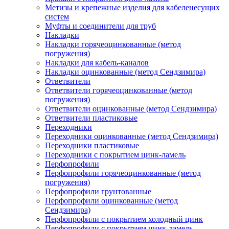
Метизы и крепежные изделия для кабеленесущих
систем
Муфты и соединители для труб
Накладки
Накладки горячеоцинкованные (метод
погружения)
Накладки для кабель-каналов
Накладки оцинкованные (метод Сендзимира)
Ответвители
Ответвители горячеоцинкованные (метод
погружения)
Ответвители оцинкованные (метод Сендзимира)
Ответвители пластиковые
Переходники
Переходники оцинкованные (метод Сендзимира)
Переходники пластиковые
Переходники с покрытием цинк-ламель
Перфопрофили
Перфопрофили горячеоцинкованные (метод
погружения)
Перфопрофили грунтованные
Перфопрофили оцинкованные (метод
Сендзимира)
Перфопрофили с покрытием холодный цинк
Перфопрофили с покрытием цинк-ламель