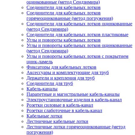
оцинкованные (метод Сендзимира)
Соединители для кабельных лотков
Соединители для кабельных лотков
горячеоцинкованные (метод погружения)
Соединители для кабельных лотков оцинкованные
(метод Сендзимира)
Соединители для кабельных лотков пластиковые
Углы и повороты кабельных лотков
Углы и повороты кабельных лотков оцинкованные
(метод Сендзимира)
Углы и повороты кабельных лотков с покрытием
цинк-ламель
Фиксаторы для кабельных лотков
Аксессуары и комплектующие для труб
Держатели и крепления для труб
Соединители для труб
Кабель-каналы
Парапетные и магистральные кабель-каналы
Электроустановочные изделия в кабель-канал
Розетки силовые в кабель-канал
Розетки слаботочные в кабель-канал
Кабельные лотки
Лестничные кабельные лотки
Лестничные лотки горячеоцинкованные (метод
погружения)