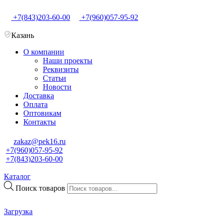
+7(843)203-60-00
+7(960)057-95-92
Казань
О компании
Наши проекты
Реквизиты
Статьи
Новости
Доставка
Оплата
Оптовикам
Контакты
zakaz@pek16.ru
+7(960)057-95-92
+7(843)203-60-00
Каталог
Поиск товаров
Загрузка