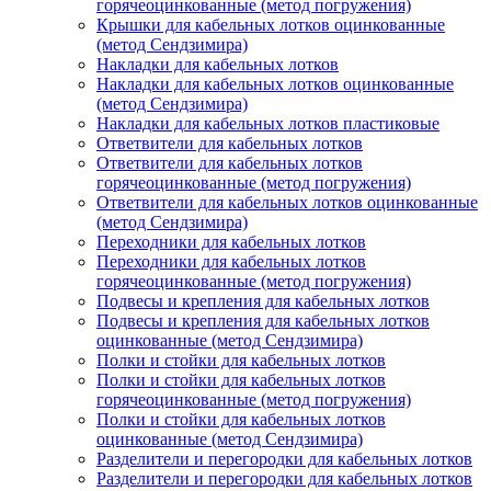
горячеоцинкованные (метод погружения)
Крышки для кабельных лотков оцинкованные
(метод Сендзимира)
Накладки для кабельных лотков
Накладки для кабельных лотков оцинкованные
(метод Сендзимира)
Накладки для кабельных лотков пластиковые
Ответвители для кабельных лотков
Ответвители для кабельных лотков
горячеоцинкованные (метод погружения)
Ответвители для кабельных лотков оцинкованные
(метод Сендзимира)
Переходники для кабельных лотков
Переходники для кабельных лотков
горячеоцинкованные (метод погружения)
Подвесы и крепления для кабельных лотков
Подвесы и крепления для кабельных лотков
оцинкованные (метод Сендзимира)
Полки и стойки для кабельных лотков
Полки и стойки для кабельных лотков
горячеоцинкованные (метод погружения)
Полки и стойки для кабельных лотков
оцинкованные (метод Сендзимира)
Разделители и перегородки для кабельных лотков
Разделители и перегородки для кабельных лотков