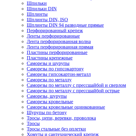
Шпильки
Шпильки DIN
Шплинты
Шплинты DIN, ISO
Шплинты DIN 94 разводные прямые
Перфорированный крепеж
Ленты перфорированные
Лента перфорированная волна
Лента перфорированная прямая
Пластины перфорированные
Пластины крепежные
Саморезы и шурупы
Саморезы по гипсокартону
Саморезы гипсокартон-металл
Саморезы по металлу
Саморезы по металлу с прессшайбой и сверлом
Саморезы по металлу с прессшайбой острые
Саморезы, шурупы
Саморезы кровельные
Саморезы кровельные оцинкованные
Шурупы по бетону
Тросы, цепи, веревки, проволока
Тросы
Тросы стальные без оплетки
Хомуты и сантехнический крепеж