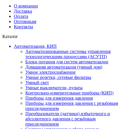
О компании
Доставка
Оплата
Оптовикам
Контакты
Каталог
Автоматизация, КИП
Автоматизированные системы управления
технологическими процессами (АСУТП)
Блоки питания для систем автоматизации
Домашняя автоматизация (умный дом)
Умное электроснабжение
Умные розетки, сетевые фильтры
Умный свет
Умные выключатели, пульты
Контрольно-измерительные приборы (КИП)
Приборы для измерения давления
Приборы для измерения давления с резьбовым
присоединением
Преобразователи (датчики) избыточного и
абсолютного давления с резьбовым
присоединением