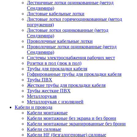
Лестничные лотки оцинкованные (метод
Сендзимира)
Листовые кабельные лотки
Листовые лотки горячеоцинкованные (метод
погружения)
Листовые лотки оцинкованные (метод
Сендзимира)
Проволочные кабельные лотки
Проволочные лотки оцинкованные (метод
Сендзимира)
Системы электроснабжения рабочих мест
Розетки в пол (люк в пол)
Трубы для прокладки кабеля
Гофрированные трубы для прокладки кабеля
Трубы ПВХ
Жесткие трубы для прокладки кабеля
Трубы жесткие ПВХ
Металлорукав
Металлорукав с изоляцией
Кабели и провода
Кабели монтажные
Кабели монтажные без экрана и без брони
Кабели монтажные экранированные без брони
Кабели силовые
Кабели HF (безгалогеновые) силовые