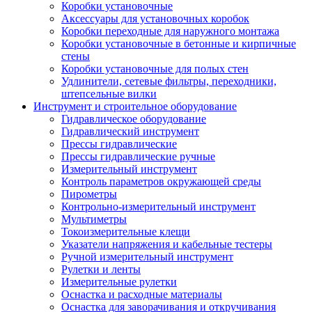
Коробки установочные
Аксессуары для установочных коробок
Коробки переходные для наружного монтажа
Коробки установочные в бетонные и кирпичные
стены
Коробки установочные для полых стен
Удлинители, сетевые фильтры, переходники,
штепсельные вилки
Инструмент и строительное оборудование
Гидравлическое оборудование
Гидравлический инструмент
Прессы гидравлические
Прессы гидравлические ручные
Измерительный инструмент
Контроль параметров окружающей среды
Пирометры
Контрольно-измерительный инструмент
Мультиметры
Токоизмерительные клещи
Указатели напряжения и кабельные тестеры
Ручной измерительный инструмент
Рулетки и ленты
Измерительные рулетки
Оснастка и расходные материалы
Оснастка для заворачивания и откручивания