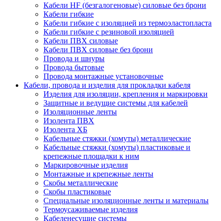
Кабели HF (безгалогеновые) силовые без брони
Кабели гибкие
Кабели гибкие с изоляцией из термоэластопласта
Кабели гибкие с резиновой изоляцией
Кабели ПВХ силовые
Кабели ПВХ силовые без брони
Провода и шнуры
Провода бытовые
Провода монтажные установочные
Кабели, провода и изделия для прокладки кабеля
Изделия для изоляции, крепления и маркировки
Защитные и ведущие системы для кабелей
Изоляционные ленты
Изолента ПВХ
Изолента ХБ
Кабельные стяжки (хомуты) металлические
Кабельные стяжки (хомуты) пластиковые и
крепежные площадки к ним
Маркировочные изделия
Монтажные и крепежные ленты
Скобы металлические
Скобы пластиковые
Специальные изоляционные ленты и материалы
Термоусаживаемые изделия
Кабеленесущие системы