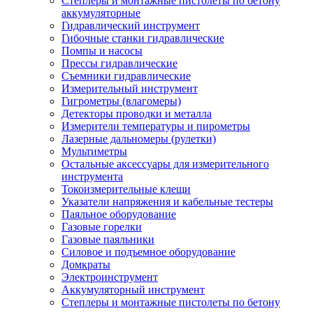
Степлеры и монтажные пистолеты по бетону
аккумуляторные
Гидравлический инструмент
Гибочные станки гидравлические
Помпы и насосы
Прессы гидравлические
Съемники гидравлические
Измерительный инструмент
Гигрометры (влагомеры)
Детекторы проводки и металла
Измерители температуры и пирометры
Лазерные дальномеры (рулетки)
Мультиметры
Остальные аксессуары для измерительного
инструмента
Токоизмерительные клещи
Указатели напряжения и кабельные тестеры
Паяльное оборудование
Газовые горелки
Газовые паяльники
Силовое и подъемное оборудование
Домкраты
Электроинструмент
Аккумуляторный инструмент
Степлеры и монтажные пистолеты по бетону