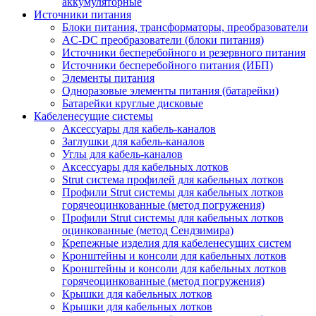
аккумуляторные
Источники питания
Блоки питания, трансформаторы, преобразователи
AC-DC преобразователи (блоки питания)
Источники бесперебойного и резервного питания
Источники бесперебойного питания (ИБП)
Элементы питания
Одноразовые элементы питания (батарейки)
Батарейки круглые дисковые
Кабеленесущие системы
Аксессуары для кабель-каналов
Заглушки для кабель-каналов
Углы для кабель-каналов
Аксессуары для кабельных лотков
Strut система профилей для кабельных лотков
Профили Strut системы для кабельных лотков
горячеоцинкованные (метод погружения)
Профили Strut системы для кабельных лотков
оцинкованные (метод Сендзимира)
Крепежные изделия для кабеленесущих систем
Кронштейны и консоли для кабельных лотков
Кронштейны и консоли для кабельных лотков
горячеоцинкованные (метод погружения)
Крышки для кабельных лотков
Крышки для кабельных лотков