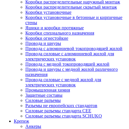
Коробки распределительные наружный монтаж
Коробки распределительные скрытый монтаж
Коробки установочные
Коробки установочные в бетонные и кирпичные
стены
Ящики и коробки протяжные
Коробки специального назначения
Коробки огнестойкие
Провода и шнуры
Провода с алюминиевой токопроводящей жилой
Провода силовые с алюминиевой жилой для
электрических установок
Провода с медной токопроводящей жилой
Провода и шнуры с медной жилой различного
назначения
Провода силовые с медной жилой для
электрических установок
Промышленная химия
Защитные составы
Силовые разъемы
Разъемы не европейских стандартов
Силовые разъемы стандарта CEE
Силовые разъемы стандарта SCHUKO
Крепеж
Анкеры