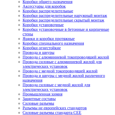
Коробки общего назначения
Аксессуары для коробок
Коробки распределительные
Коробки распределительные наружный монтаж
Коробки распределительные скрытый монтаж
Коробки установочные
Коробки установочные в бетонные и кирпичные
стены
Ящики и коробки протяжные
Коробки специального назначения
Коробки огнестойкие
Провода и шнуры
Провода с алюминиевой токопроводящей жилой
Провода силовые с алюминиевой жилой для
электрических установок
Провода с медной токопроводящей жилой
Провода и шнуры с медной жилой различного
назначения
Провода силовые с медной жилой для
электрических установок
Промышленная химия
Защитные составы
Силовые разъемы
Разъемы не европейских стандартов
Силовые разъемы стандарта CEE