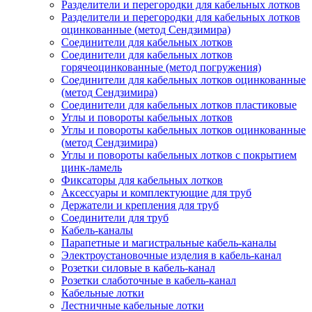
Разделители и перегородки для кабельных лотков
Разделители и перегородки для кабельных лотков
оцинкованные (метод Сендзимира)
Соединители для кабельных лотков
Соединители для кабельных лотков
горячеоцинкованные (метод погружения)
Соединители для кабельных лотков оцинкованные
(метод Сендзимира)
Соединители для кабельных лотков пластиковые
Углы и повороты кабельных лотков
Углы и повороты кабельных лотков оцинкованные
(метод Сендзимира)
Углы и повороты кабельных лотков с покрытием
цинк-ламель
Фиксаторы для кабельных лотков
Аксессуары и комплектующие для труб
Держатели и крепления для труб
Соединители для труб
Кабель-каналы
Парапетные и магистральные кабель-каналы
Электроустановочные изделия в кабель-канал
Розетки силовые в кабель-канал
Розетки слаботочные в кабель-канал
Кабельные лотки
Лестничные кабельные лотки