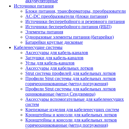
аккумуляторные
Источники питания
Блоки питания, трансформаторы, преобразователи
AC-DC преобразователи (блоки питания)
Источники бесперебойного и резервного питания
Источники бесперебойного питания (ИБП)
Элементы питания
Одноразовые элементы питания (батарейки)
Батарейки круглые дисковые
Кабеленесущие системы
Аксессуары для кабель-каналов
Заглушки для кабель-каналов
Углы для кабель-каналов
Аксессуары для кабельных лотков
Strut система профилей для кабельных лотков
Профили Strut системы для кабельных лотков
горячеоцинкованные (метод погружения)
Профили Strut системы для кабельных лотков
оцинкованные (метод Сендзимира)
Аксессуары вспомогательные для кабеленесущих
систем
Крепежные изделия для кабеленесущих систем
Кронштейны и консоли для кабельных лотков
Кронштейны и консоли для кабельных лотков
горячеоцинкованные (метод погружения)