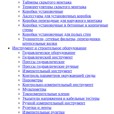
Таймеры скрытого монтажа
Терморегуляторы скрытого монтажа
Коробки установочные
Аксессуары для установочных коробок
Коробки переходные для наружного монтажа
Коробки установочные в бетонные и кирпичные
стены
Коробки установочные для полых стен
Удлинители, сетевые фильтры, переходники,
штепсельные вилки
Инструмент и строительное оборудование
Гидравлическое оборудование
Гидравлический инструмент
Прессы гидравлические
Прессы гидравлические ручные
Измерительный инструмент
Контроль параметров окружающей среды
Пирометры
Контрольно-измерительный инструмент
Мультиметры
Токоизмерительные клещи
Указатели напряжения и кабельные тестеры
Ручной измерительный инструмент
Рулетки и ленты
Измерительные рулетки