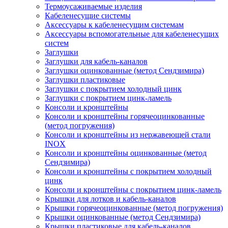
Термоусаживаемые изделия
Кабеленесущие системы
Аксессуары к кабеленесущим системам
Аксессуары вспомогательные для кабеленесущих
систем
Заглушки
Заглушки для кабель-каналов
Заглушки оцинкованные (метод Сендзимира)
Заглушки пластиковые
Заглушки с покрытием холодный цинк
Заглушки с покрытием цинк-ламель
Консоли и кронштейны
Консоли и кронштейны горячеоцинкованные
(метод погружения)
Консоли и кронштейны из нержавеющей стали
INOX
Консоли и кронштейны оцинкованные (метод
Сендзимира)
Консоли и кронштейны с покрытием холодный
цинк
Консоли и кронштейны с покрытием цинк-ламель
Крышки для лотков и кабель-каналов
Крышки горячеоцинкованные (метод погружения)
Крышки оцинкованные (метод Сендзимира)
Крышки пластиковые для кабель-каналов