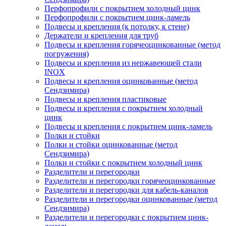
Перфопрофили с покрытием холодный цинк
Перфопрофили с покрытием цинк-ламель
Подвесы и крепления (к потолку, к стене)
Держатели и крепления для труб
Подвесы и крепления горячеоцинкованные (метод
погружения)
Подвесы и крепления из нержавеющей стали
INOX
Подвесы и крепления оцинкованные (метод
Сендзимира)
Подвесы и крепления пластиковые
Подвесы и крепления с покрытием холодный
цинк
Подвесы и крепления с покрытием цинк-ламель
Полки и стойки
Полки и стойки оцинкованные (метод
Сендзимира)
Полки и стойки с покрытием холодный цинк
Разделители и перегородки
Разделители и перегородки горячеоцинкованные
Разделители и перегородки для кабель-каналов
Разделители и перегородки оцинкованные (метод
Сендзимира)
Разделители и перегородки с покрытием цинк-