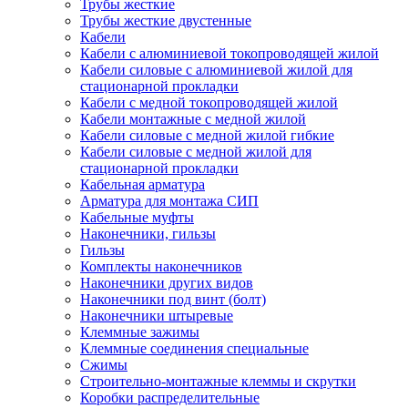
Трубы жесткие
Трубы жесткие двустенные
Кабели
Кабели с алюминиевой токопроводящей жилой
Кабели силовые с алюминиевой жилой для
стационарной прокладки
Кабели с медной токопроводящей жилой
Кабели монтажные с медной жилой
Кабели силовые с медной жилой гибкие
Кабели силовые с медной жилой для
стационарной прокладки
Кабельная арматура
Арматура для монтажа СИП
Кабельные муфты
Наконечники, гильзы
Гильзы
Комплекты наконечников
Наконечники других видов
Наконечники под винт (болт)
Наконечники штыревые
Клеммные зажимы
Клеммные соединения специальные
Сжимы
Строительно-монтажные клеммы и скрутки
Коробки распределительные