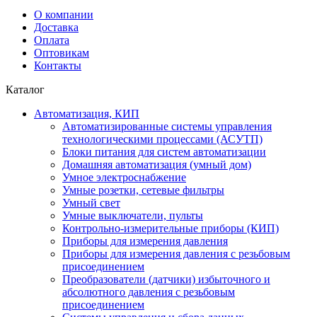
О компании
Доставка
Оплата
Оптовикам
Контакты
Каталог
Автоматизация, КИП
Автоматизированные системы управления
технологическими процессами (АСУТП)
Блоки питания для систем автоматизации
Домашняя автоматизация (умный дом)
Умное электроснабжение
Умные розетки, сетевые фильтры
Умный свет
Умные выключатели, пульты
Контрольно-измерительные приборы (КИП)
Приборы для измерения давления
Приборы для измерения давления с резьбовым
присоединением
Преобразователи (датчики) избыточного и
абсолютного давления с резьбовым
присоединением