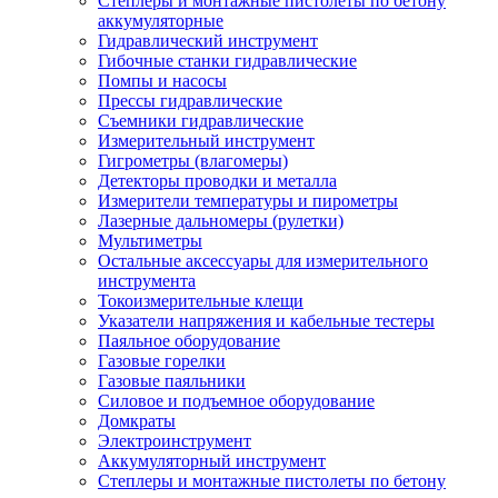
Степлеры и монтажные пистолеты по бетону
аккумуляторные
Гидравлический инструмент
Гибочные станки гидравлические
Помпы и насосы
Прессы гидравлические
Съемники гидравлические
Измерительный инструмент
Гигрометры (влагомеры)
Детекторы проводки и металла
Измерители температуры и пирометры
Лазерные дальномеры (рулетки)
Мультиметры
Остальные аксессуары для измерительного
инструмента
Токоизмерительные клещи
Указатели напряжения и кабельные тестеры
Паяльное оборудование
Газовые горелки
Газовые паяльники
Силовое и подъемное оборудование
Домкраты
Электроинструмент
Аккумуляторный инструмент
Степлеры и монтажные пистолеты по бетону