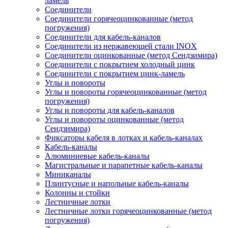
ламель
Соединители
Соединители горячеоцинкованные (метод
погружения)
Соединители для кабель-каналов
Соединители из нержавеющей стали INOX
Соединители оцинкованные (метод Сендзимира)
Соединители с покрытием холодный цинк
Соединители с покрытием цинк-ламель
Углы и повороты
Углы и повороты горячеоцинкованные (метод
погружения)
Углы и повороты для кабель-каналов
Углы и повороты оцинкованные (метод
Сендзимира)
Фиксаторы кабеля в лотках и кабель-каналах
Кабель-каналы
Алюминиевые кабель-каналы
Магистральные и парапетные кабель-каналы
Миниканалы
Плинтусные и напольные кабель-каналы
Колонны и стойки
Лестничные лотки
Лестничные лотки горячеоцинкованные (метод
погружения)