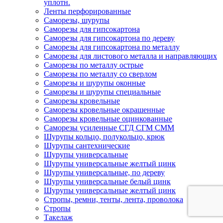
уплотн.
Ленты перфорированные
Саморезы, шурупы
Саморезы для гипсокартона
Саморезы для гипсокартона по дереву
Саморезы для гипсокартона по металлу
Саморезы для листового металла и направляющих
Саморезы по металлу острые
Саморезы по металлу со сверлом
Саморезы и шурупы оконные
Саморезы и шурупы специальные
Саморезы кровельные
Саморезы кровельные окрашенные
Саморезы кровельные оцинкованные
Саморезы усиленные СГД СГМ СММ
Шурупы кольцо, полукольцо, крюк
Шурупы сантехнические
Шурупы универсальные
Шурупы универсальные желтый цинк
Шурупы универсальные, по дереву
Шурупы универсальные белый цинк
Шурупы универсальные желтый цинк
Стропы, ремни, тенты, лента, проволока
Стропы
Такелаж