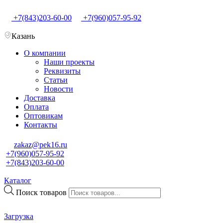
+7(843)203-60-00
+7(960)057-95-92
Казань
О компании
Наши проекты
Реквизиты
Статьи
Новости
Доставка
Оплата
Оптовикам
Контакты
zakaz@pek16.ru
+7(960)057-95-92
+7(843)203-60-00
Каталог
Поиск товаров
Загрузка