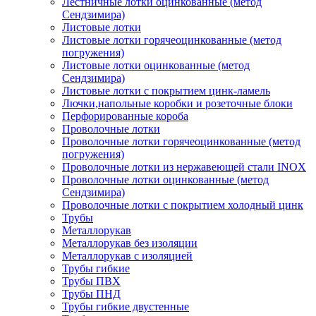
Лестничные лотки оцинкованные (метод
Сендзимира)
Листовые лотки
Листовые лотки горячеоцинкованные (метод
погружения)
Листовые лотки оцинкованные (метод
Сендзимира)
Листовые лотки с покрытием цинк-ламель
Лючки,напольные коробки и розеточные блоки
Перфорированные короба
Проволочные лотки
Проволочные лотки горячеоцинкованные (метод
погружения)
Проволочные лотки из нержавеющей стали INOX
Проволочные лотки оцинкованные (метод
Сендзимира)
Проволочные лотки с покрытием холодный цинк
Трубы
Металлорукав
Металлорукав без изоляции
Металлорукав с изоляцией
Трубы гибкие
Трубы ПВХ
Трубы ПНД
Трубы гибкие двустенные