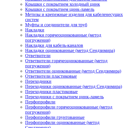
Крышки с покрытием холодный цинк
Крышки с покрытием цинк-ламель
Метизы и крепежные изделия для кабеленесущих
систем
Муфты и соединители для труб
Накладки
Накладки горячеоцинкованные (метод
погружения)
Накладки для кабель-каналов
Накладки оцинкованные (метод Сендзимира)
Ответвители
Ответвители горячеоцинкованные (метод
погружения)
Ответвители оцинкованные (метод Сендзимира)
Ответвители пластиковые
Переходники
Переходники оцинкованные (метод Сендзимира)
Переходники пластиковые
Переходники с покрытием цинк-ламель
Перфопрофили
Перфопрофили горячеоцинкованные (метод
погружения)
Перфопрофили грунтованные
Перфопрофили оцинкованные (метод
Сендзимира)