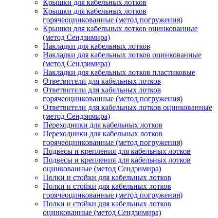
Крышки для кабельных лотков
Крышки для кабельных лотков
горячеоцинкованные (метод погружения)
Крышки для кабельных лотков оцинкованные
(метод Сендзимира)
Накладки для кабельных лотков
Накладки для кабельных лотков оцинкованные
(метод Сендзимира)
Накладки для кабельных лотков пластиковые
Ответвители для кабельных лотков
Ответвители для кабельных лотков
горячеоцинкованные (метод погружения)
Ответвители для кабельных лотков оцинкованные
(метод Сендзимира)
Переходники для кабельных лотков
Переходники для кабельных лотков
горячеоцинкованные (метод погружения)
Подвесы и крепления для кабельных лотков
Подвесы и крепления для кабельных лотков
оцинкованные (метод Сендзимира)
Полки и стойки для кабельных лотков
Полки и стойки для кабельных лотков
горячеоцинкованные (метод погружения)
Полки и стойки для кабельных лотков
оцинкованные (метод Сендзимира)