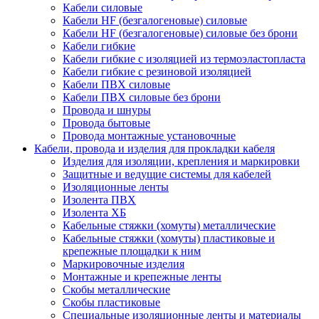
Кабели силовые
Кабели HF (безгалогеновые) силовые
Кабели HF (безгалогеновые) силовые без брони
Кабели гибкие
Кабели гибкие с изоляцией из термоэластопласта
Кабели гибкие с резиновой изоляцией
Кабели ПВХ силовые
Кабели ПВХ силовые без брони
Провода и шнуры
Провода бытовые
Провода монтажные установочные
Кабели, провода и изделия для прокладки кабеля
Изделия для изоляции, крепления и маркировки
Защитные и ведущие системы для кабелей
Изоляционные ленты
Изолента ПВХ
Изолента ХБ
Кабельные стяжки (хомуты) металлические
Кабельные стяжки (хомуты) пластиковые и
крепежные площадки к ним
Маркировочные изделия
Монтажные и крепежные ленты
Скобы металлические
Скобы пластиковые
Специальные изоляционные ленты и материалы