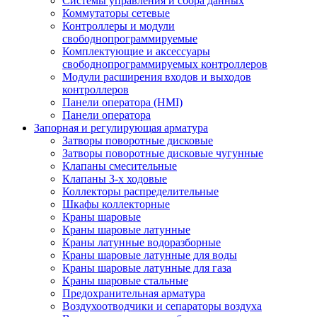
Системы управления и сбора данных
Коммутаторы сетевые
Контроллеры и модули
свободнопрограммируемые
Комплектующие и аксессуары
свободнопрограммируемых контроллеров
Модули расширения входов и выходов
контроллеров
Панели оператора (HMI)
Панели оператора
Запорная и регулирующая арматура
Затворы поворотные дисковые
Затворы поворотные дисковые чугунные
Клапаны смесительные
Клапаны 3-х ходовые
Коллекторы распределительные
Шкафы коллекторные
Краны шаровые
Краны шаровые латунные
Краны латунные водоразборные
Краны шаровые латунные для воды
Краны шаровые латунные для газа
Краны шаровые стальные
Предохранительная арматура
Воздухоотводчики и сепараторы воздуха