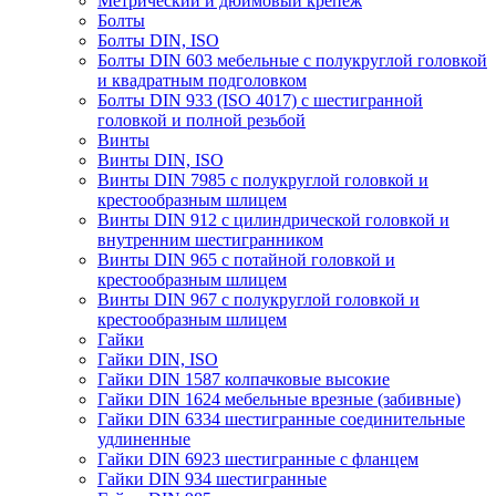
Метрический и дюймовый крепеж
Болты
Болты DIN, ISO
Болты DIN 603 мебельные с полукруглой головкой
и квадратным подголовком
Болты DIN 933 (ISO 4017) с шестигранной
головкой и полной резьбой
Винты
Винты DIN, ISO
Винты DIN 7985 с полукруглой головкой и
крестообразным шлицем
Винты DIN 912 с цилиндрической головкой и
внутренним шестигранником
Винты DIN 965 с потайной головкой и
крестообразным шлицем
Винты DIN 967 с полукруглой головкой и
крестообразным шлицем
Гайки
Гайки DIN, ISO
Гайки DIN 1587 колпачковые высокие
Гайки DIN 1624 мебельные врезные (забивные)
Гайки DIN 6334 шестигранные соединительные
удлиненные
Гайки DIN 6923 шестигранные с фланцем
Гайки DIN 934 шестигранные