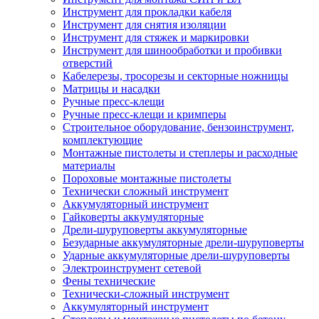
Инструмент для прокладки кабеля
Инструмент для снятия изоляции
Инструмент для стяжек и маркировки
Инструмент для шинообработки и пробивки
отверстий
Кабелерезы, тросорезы и секторные ножницы
Матрицы и насадки
Ручные пресс-клещи
Ручные пресс-клещи и кримперы
Строительное оборудование, бензоинструмент,
комплектующие
Монтажные пистолеты и степлеры и расходные
материалы
Пороховые монтажные пистолеты
Технически сложный инструмент
Аккумуляторный инструмент
Гайковерты аккумуляторные
Дрели-шуруповерты аккумуляторные
Безударные аккумуляторные дрели-шуруповерты
Ударные аккумуляторные дрели-шуруповерты
Электроинструмент сетевой
Фены технические
Технически-сложный инструмент
Аккумуляторный инструмент