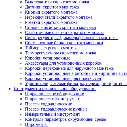
Выключатели скрытого монтажа
Датчики скрытого монтажа
Кнопки скрытого монтажа
Переключатели скрытого монтажа
Розетки скрытого монтажа
Силовые розетки скрытого монтажа
Слаботочные розетки скрытого монтажа
Светорегуляторы (диммеры) скрытого монтажа
Совмещенные блоки скрытого монтажа
Таймеры скрытого монтажа
Терморегуляторы скрытого монтажа
Коробки установочные
Аксессуары для установочных коробок
Коробки переходные для наружного монтажа
Коробки установочные в бетонные и кирпичные ст
Коробки установочные для полых стен
Удлинители, сетевые фильтры, переходники, штепс
Инструмент и строительное оборудование
Гидравлическое оборудование
Гидравлический инструмент
Прессы гидравлические
Прессы гидравлические ручные
Измерительный инструмент
Контроль параметров окружающей среды
Пирометры