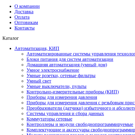
О компании
Доставка
Оплата
Оптовикам
Контакты
Каталог
Автоматизация, КИП
Автоматизированные системы управления техноло
Блоки питания для систем автоматизации
Домашняя автоматизация (умный дом)
Умное электроснабжение
Умные розетки, сетевые фильтры
Умный свет
Умные выключатели, пульты
Контрольно-измерительные приборы (КИП)
Приборы для измерения давления
Приборы для измерения давления с резьбовым при
Преобразователи (датчики) избыточного и абсолют
Системы управления и сбора данных
Коммутаторы сетевые
Контроллеры и модули свободнопрограммируемые
Комплектующие и аксессуары свободнопрограммир