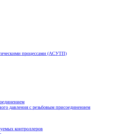
гическими процессами (АСУТП)
соединением
ного давления с резьбовым присоединением
уемых контроллеров