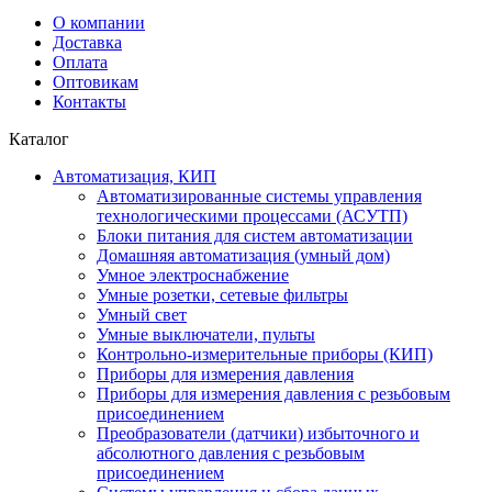
О компании
Доставка
Оплата
Оптовикам
Контакты
Каталог
Автоматизация, КИП
Автоматизированные системы управления
технологическими процессами (АСУТП)
Блоки питания для систем автоматизации
Домашняя автоматизация (умный дом)
Умное электроснабжение
Умные розетки, сетевые фильтры
Умный свет
Умные выключатели, пульты
Контрольно-измерительные приборы (КИП)
Приборы для измерения давления
Приборы для измерения давления с резьбовым
присоединением
Преобразователи (датчики) избыточного и
абсолютного давления с резьбовым
присоединением