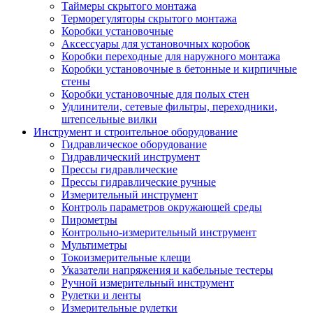
Таймеры скрытого монтажа
Терморегуляторы скрытого монтажа
Коробки установочные
Аксессуары для установочных коробок
Коробки переходные для наружного монтажа
Коробки установочные в бетонные и кирпичные
стены
Коробки установочные для полых стен
Удлинители, сетевые фильтры, переходники,
штепсельные вилки
Инструмент и строительное оборудование
Гидравлическое оборудование
Гидравлический инструмент
Прессы гидравлические
Прессы гидравлические ручные
Измерительный инструмент
Контроль параметров окружающей среды
Пирометры
Контрольно-измерительный инструмент
Мультиметры
Токоизмерительные клещи
Указатели напряжения и кабельные тестеры
Ручной измерительный инструмент
Рулетки и ленты
Измерительные рулетки