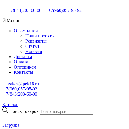
+7(843)203-60-00
+7(960)057-95-92
Казань
О компании
Наши проекты
Реквизиты
Статьи
Новости
Доставка
Оплата
Оптовикам
Контакты
zakaz@pek16.ru
+7(960)057-95-92
+7(843)203-60-00
Каталог
Поиск товаров
Загрузка