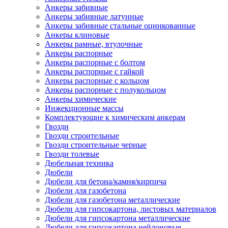
Анкеры забивные
Анкеры забивные латунные
Анкеры забивные стальные оцинкованные
Анкеры клиновые
Анкеры рамные, втулочные
Анкеры распорные
Анкеры распорные с болтом
Анкеры распорные с гайкой
Анкеры распорные с кольцом
Анкеры распорные с полукольцом
Анкеры химические
Инжекционные массы
Комплектующие к химическим анкерам
Гвозди
Гвозди строительные
Гвозди строительные черные
Гвозди толевые
Дюбельная техника
Дюбели
Дюбели для бетона/камня/кирпича
Дюбели для газобетона
Дюбели для газобетона металлические
Дюбели для гипсокартона, листовых материалов
Дюбели для гипсокартона металлические
Дюбели для гипсокартона нейлоновые,