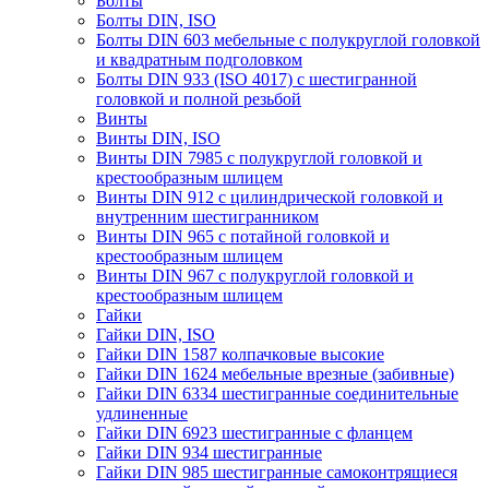
Болты
Болты DIN, ISO
Болты DIN 603 мебельные с полукруглой головкой
и квадратным подголовком
Болты DIN 933 (ISO 4017) с шестигранной
головкой и полной резьбой
Винты
Винты DIN, ISO
Винты DIN 7985 с полукруглой головкой и
крестообразным шлицем
Винты DIN 912 с цилиндрической головкой и
внутренним шестигранником
Винты DIN 965 с потайной головкой и
крестообразным шлицем
Винты DIN 967 с полукруглой головкой и
крестообразным шлицем
Гайки
Гайки DIN, ISO
Гайки DIN 1587 колпачковые высокие
Гайки DIN 1624 мебельные врезные (забивные)
Гайки DIN 6334 шестигранные соединительные
удлиненные
Гайки DIN 6923 шестигранные с фланцем
Гайки DIN 934 шестигранные
Гайки DIN 985 шестигранные самоконтрящиеся