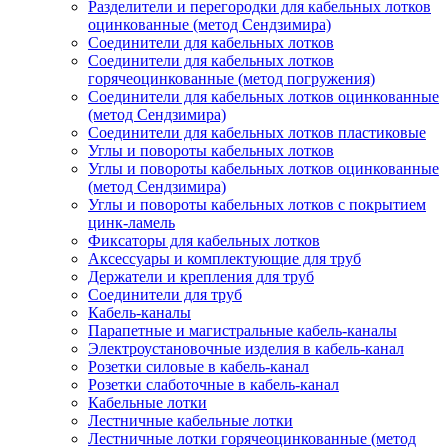
Разделители и перегородки для кабельных лотков
оцинкованные (метод Сендзимира)
Соединители для кабельных лотков
Соединители для кабельных лотков
горячеоцинкованные (метод погружения)
Соединители для кабельных лотков оцинкованные
(метод Сендзимира)
Соединители для кабельных лотков пластиковые
Углы и повороты кабельных лотков
Углы и повороты кабельных лотков оцинкованные
(метод Сендзимира)
Углы и повороты кабельных лотков с покрытием
цинк-ламель
Фиксаторы для кабельных лотков
Аксессуары и комплектующие для труб
Держатели и крепления для труб
Соединители для труб
Кабель-каналы
Парапетные и магистральные кабель-каналы
Электроустановочные изделия в кабель-канал
Розетки силовые в кабель-канал
Розетки слаботочные в кабель-канал
Кабельные лотки
Лестничные кабельные лотки
Лестничные лотки горячеоцинкованные (метод