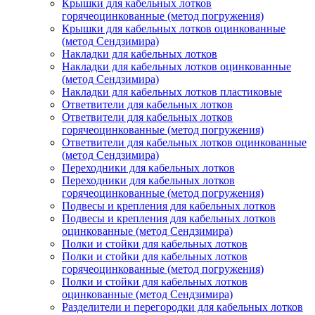
Крышки для кабельных лотков
горячеоцинкованные (метод погружения)
Крышки для кабельных лотков оцинкованные
(метод Сендзимира)
Накладки для кабельных лотков
Накладки для кабельных лотков оцинкованные
(метод Сендзимира)
Накладки для кабельных лотков пластиковые
Ответвители для кабельных лотков
Ответвители для кабельных лотков
горячеоцинкованные (метод погружения)
Ответвители для кабельных лотков оцинкованные
(метод Сендзимира)
Переходники для кабельных лотков
Переходники для кабельных лотков
горячеоцинкованные (метод погружения)
Подвесы и крепления для кабельных лотков
Подвесы и крепления для кабельных лотков
оцинкованные (метод Сендзимира)
Полки и стойки для кабельных лотков
Полки и стойки для кабельных лотков
горячеоцинкованные (метод погружения)
Полки и стойки для кабельных лотков
оцинкованные (метод Сендзимира)
Разделители и перегородки для кабельных лотков