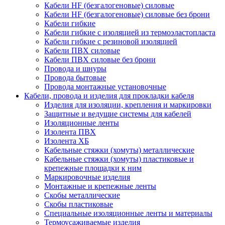
Кабели HF (безгалогеновые) силовые
Кабели HF (безгалогеновые) силовые без брони
Кабели гибкие
Кабели гибкие с изоляцией из термоэластопласта
Кабели гибкие с резиновой изоляцией
Кабели ПВХ силовые
Кабели ПВХ силовые без брони
Провода и шнуры
Провода бытовые
Провода монтажные установочные
Кабели, провода и изделия для прокладки кабеля
Изделия для изоляции, крепления и маркировки
Защитные и ведущие системы для кабелей
Изоляционные ленты
Изолента ПВХ
Изолента ХБ
Кабельные стяжки (хомуты) металлические
Кабельные стяжки (хомуты) пластиковые и
крепежные площадки к ним
Маркировочные изделия
Монтажные и крепежные ленты
Скобы металлические
Скобы пластиковые
Специальные изоляционные ленты и материалы
Термоусаживаемые изделия