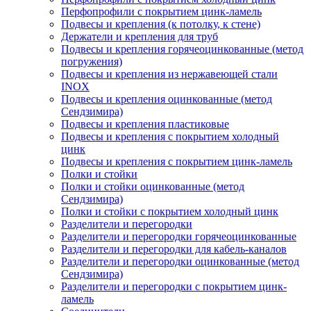
Перфопрофили с покрытием цинк-ламель
Подвесы и крепления (к потолку, к стене)
Держатели и крепления для труб
Подвесы и крепления горячеоцинкованные (метод
погружения)
Подвесы и крепления из нержавеющей стали
INOX
Подвесы и крепления оцинкованные (метод
Сендзимира)
Подвесы и крепления пластиковые
Подвесы и крепления с покрытием холодный
цинк
Подвесы и крепления с покрытием цинк-ламель
Полки и стойки
Полки и стойки оцинкованные (метод
Сендзимира)
Полки и стойки с покрытием холодный цинк
Разделители и перегородки
Разделители и перегородки горячеоцинкованные
Разделители и перегородки для кабель-каналов
Разделители и перегородки оцинкованные (метод
Сендзимира)
Разделители и перегородки с покрытием цинк-
ламель