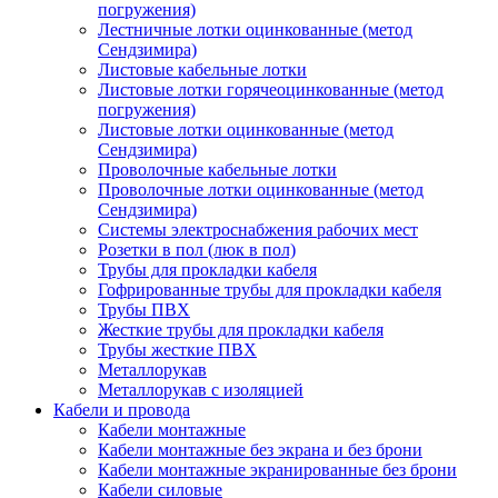
погружения)
Лестничные лотки оцинкованные (метод
Сендзимира)
Листовые кабельные лотки
Листовые лотки горячеоцинкованные (метод
погружения)
Листовые лотки оцинкованные (метод
Сендзимира)
Проволочные кабельные лотки
Проволочные лотки оцинкованные (метод
Сендзимира)
Системы электроснабжения рабочих мест
Розетки в пол (люк в пол)
Трубы для прокладки кабеля
Гофрированные трубы для прокладки кабеля
Трубы ПВХ
Жесткие трубы для прокладки кабеля
Трубы жесткие ПВХ
Металлорукав
Металлорукав с изоляцией
Кабели и провода
Кабели монтажные
Кабели монтажные без экрана и без брони
Кабели монтажные экранированные без брони
Кабели силовые