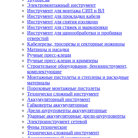
Электромонтажный инструмент
Инструмент для монтажа СИП и ВЛ
Инструмент для прокладки кабеля
Инструмент для снятия изоляции
Инструмент для стяжек и маркировки
Инструмент для шинообработки и пробивки
отверстий
Кабелерезы, тросорезы и секторные ножницы
Матрицы и насадки
Ручные пресс-клещи
Ручные пресс-клещи и кримперы
Строительное оборудование, бензоинструмент,
комплектующие
Монтажные пистолеты и степлеры и расходные
материалы
Пороховые монтажные пистолеты
Технически сложный инструмент
Аккумуляторный инструмент
Гайковерты аккумуляторные
Дрели-шуруповерты аккумуляторные
Ударные аккумуляторные дрели-шуруповерты
Электроинструмент сетевой
Фены технические
Технически-сложный инструмент