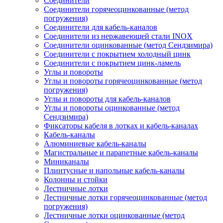
Соединители
Соединители горячеоцинкованные (метод
погружения)
Соединители для кабель-каналов
Соединители из нержавеющей стали INOX
Соединители оцинкованные (метод Сендзимира)
Соединители с покрытием холодный цинк
Соединители с покрытием цинк-ламель
Углы и повороты
Углы и повороты горячеоцинкованные (метод
погружения)
Углы и повороты для кабель-каналов
Углы и повороты оцинкованные (метод
Сендзимира)
Фиксаторы кабеля в лотках и кабель-каналах
Кабель-каналы
Алюминиевые кабель-каналы
Магистральные и парапетные кабель-каналы
Миниканалы
Плинтусные и напольные кабель-каналы
Колонны и стойки
Лестничные лотки
Лестничные лотки горячеоцинкованные (метод
погружения)
Лестничные лотки оцинкованные (метод