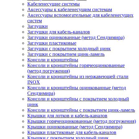
Кабеленесущие системы
Аксессуары к кабеленесущим системам
Аксессуары вспомогательные для кабеленесущих
систем
Заглушки
Заглушки для кабель-каналов
Заглушки оцинкованные (метод Сендзимира)
Заглушки пластиковые
Заглушки с покрытием холодный цинк
Заглушки с покрытием цинк-ламель
Консоли и кронштейны
Консоли и кронштейны горячеоцинкованные
(метод погружения)
Консоли и кронштейны из нержавеющей стали
INOX
Консоли и кронштейны оцинкованные (метод
Сендзимира)
Консоли и кронштейны с покрытием холодный
цинк
Консоли и кронштейны с покрытием цинк-ламель
Крышки для лотков и кабель-каналов
Крышки горячеоцинкованные (метод погружения)
Крышки оцинкованные (метод Сендзимира)
Крышки пластиковые для кабель-каналов
Крышки с покрытием холодный цинк