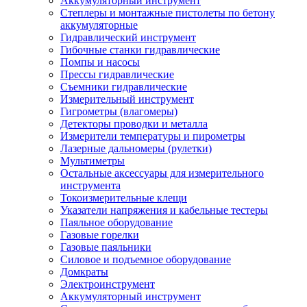
Аккумуляторный инструмент
Степлеры и монтажные пистолеты по бетону
аккумуляторные
Гидравлический инструмент
Гибочные станки гидравлические
Помпы и насосы
Прессы гидравлические
Съемники гидравлические
Измерительный инструмент
Гигрометры (влагомеры)
Детекторы проводки и металла
Измерители температуры и пирометры
Лазерные дальномеры (рулетки)
Мультиметры
Остальные аксессуары для измерительного
инструмента
Токоизмерительные клещи
Указатели напряжения и кабельные тестеры
Паяльное оборудование
Газовые горелки
Газовые паяльники
Силовое и подъемное оборудование
Домкраты
Электроинструмент
Аккумуляторный инструмент