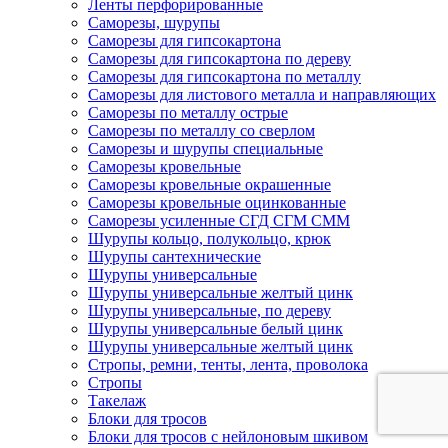
Ленты перфорированные
Саморезы, шурупы
Саморезы для гипсокартона
Саморезы для гипсокартона по дереву
Саморезы для гипсокартона по металлу
Саморезы для листового металла и направляющих
Саморезы по металлу острые
Саморезы по металлу со сверлом
Саморезы и шурупы специальные
Саморезы кровельные
Саморезы кровельные окрашенные
Саморезы кровельные оцинкованные
Саморезы усиленные СГД СГМ СММ
Шурупы кольцо, полукольцо, крюк
Шурупы сантехнические
Шурупы универсальные
Шурупы универсальные желтый цинк
Шурупы универсальные, по дереву
Шурупы универсальные белый цинк
Шурупы универсальные желтый цинк
Стропы, ремни, тенты, лента, проволока
Стропы
Такелаж
Блоки для тросов
Блоки для тросов с нейлоновым шкивом