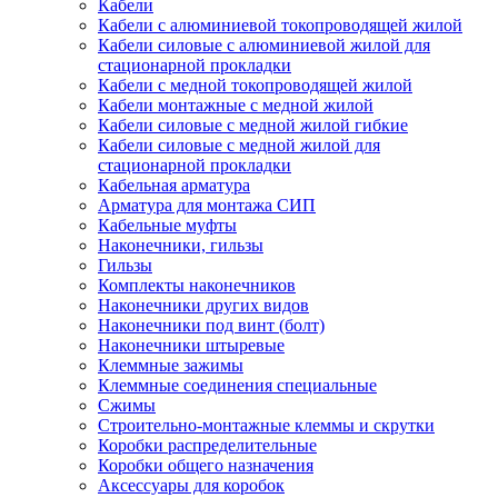
Кабели
Кабели с алюминиевой токопроводящей жилой
Кабели силовые с алюминиевой жилой для
стационарной прокладки
Кабели с медной токопроводящей жилой
Кабели монтажные с медной жилой
Кабели силовые с медной жилой гибкие
Кабели силовые с медной жилой для
стационарной прокладки
Кабельная арматура
Арматура для монтажа СИП
Кабельные муфты
Наконечники, гильзы
Гильзы
Комплекты наконечников
Наконечники других видов
Наконечники под винт (болт)
Наконечники штыревые
Клеммные зажимы
Клеммные соединения специальные
Сжимы
Строительно-монтажные клеммы и скрутки
Коробки распределительные
Коробки общего назначения
Аксессуары для коробок