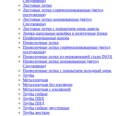
Сендзимира)
Листовые лотки
Листовые лотки горячеоцинкованные (метод
погружения)
Листовые лотки оцинкованные (метод
Сендзимира)
Листовые лотки с покрытием цинк-ламель
Лючки,напольные коробки и розеточные блоки
Перфорированные короба
Проволочные лотки
Проволочные лотки горячеоцинкованные (метод
погружения)
Проволочные лотки из нержавеющей стали INOX
Проволочные лотки оцинкованные (метод
Сендзимира)
Проволочные лотки с покрытием холодный цинк
Трубы
Металлорукав
Металлорукав без изоляции
Металлорукав с изоляцией
Трубы гибкие
Трубы ПВХ
Трубы ПНД
Трубы гибкие двустенные
Трубы жесткие