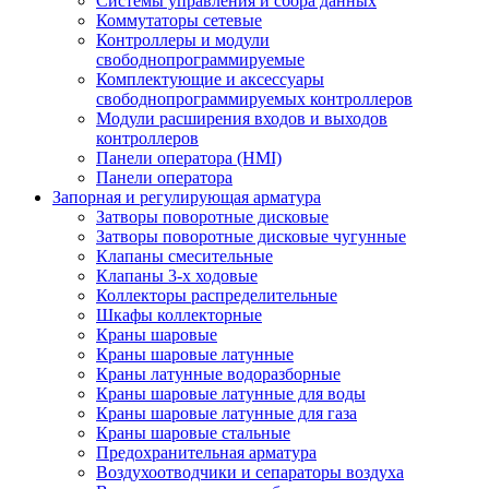
Системы управления и сбора данных
Коммутаторы сетевые
Контроллеры и модули
свободнопрограммируемые
Комплектующие и аксессуары
свободнопрограммируемых контроллеров
Модули расширения входов и выходов
контроллеров
Панели оператора (HMI)
Панели оператора
Запорная и регулирующая арматура
Затворы поворотные дисковые
Затворы поворотные дисковые чугунные
Клапаны смесительные
Клапаны 3-х ходовые
Коллекторы распределительные
Шкафы коллекторные
Краны шаровые
Краны шаровые латунные
Краны латунные водоразборные
Краны шаровые латунные для воды
Краны шаровые латунные для газа
Краны шаровые стальные
Предохранительная арматура
Воздухоотводчики и сепараторы воздуха