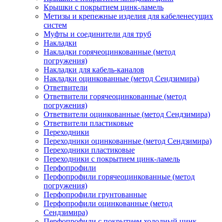
Крышки с покрытием цинк-ламель
Метизы и крепежные изделия для кабеленесущих
систем
Муфты и соединители для труб
Накладки
Накладки горячеоцинкованные (метод
погружения)
Накладки для кабель-каналов
Накладки оцинкованные (метод Сендзимира)
Ответвители
Ответвители горячеоцинкованные (метод
погружения)
Ответвители оцинкованные (метод Сендзимира)
Ответвители пластиковые
Переходники
Переходники оцинкованные (метод Сендзимира)
Переходники пластиковые
Переходники с покрытием цинк-ламель
Перфопрофили
Перфопрофили горячеоцинкованные (метод
погружения)
Перфопрофили грунтованные
Перфопрофили оцинкованные (метод
Сендзимира)
Перфопрофили с покрытием холодный цинк