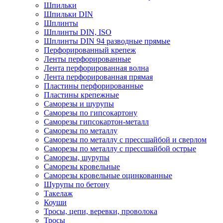
Шпильки
Шпильки DIN
Шплинты
Шплинты DIN, ISO
Шплинты DIN 94 разводные прямые
Перфорированный крепеж
Ленты перфорированные
Лента перфорированная волна
Лента перфорированная прямая
Пластины перфорированные
Пластины крепежные
Саморезы и шурупы
Саморезы по гипсокартону
Саморезы гипсокартон-металл
Саморезы по металлу
Саморезы по металлу с прессшайбой и сверлом
Саморезы по металлу с прессшайбой острые
Саморезы, шурупы
Саморезы кровельные
Саморезы кровельные оцинкованные
Шурупы по бетону
Такелаж
Коуши
Тросы, цепи, веревки, проволока
Тросы