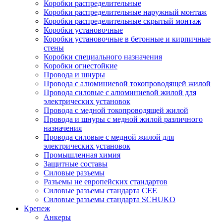
Коробки распределительные
Коробки распределительные наружный монтаж
Коробки распределительные скрытый монтаж
Коробки установочные
Коробки установочные в бетонные и кирпичные
стены
Коробки специального назначения
Коробки огнестойкие
Провода и шнуры
Провода с алюминиевой токопроводящей жилой
Провода силовые с алюминиевой жилой для
электрических установок
Провода с медной токопроводящей жилой
Провода и шнуры с медной жилой различного
назначения
Провода силовые с медной жилой для
электрических установок
Промышленная химия
Защитные составы
Силовые разъемы
Разъемы не европейских стандартов
Силовые разъемы стандарта CEE
Силовые разъемы стандарта SCHUKO
Крепеж
Анкеры