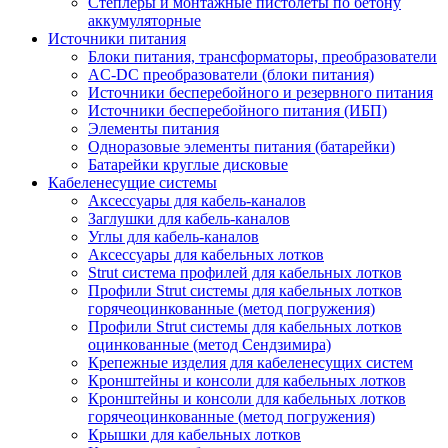
Степлеры и монтажные пистолеты по бетону
аккумуляторные
Источники питания
Блоки питания, трансформаторы, преобразователи
AC-DC преобразователи (блоки питания)
Источники бесперебойного и резервного питания
Источники бесперебойного питания (ИБП)
Элементы питания
Одноразовые элементы питания (батарейки)
Батарейки круглые дисковые
Кабеленесущие системы
Аксессуары для кабель-каналов
Заглушки для кабель-каналов
Углы для кабель-каналов
Аксессуары для кабельных лотков
Strut система профилей для кабельных лотков
Профили Strut системы для кабельных лотков
горячеоцинкованные (метод погружения)
Профили Strut системы для кабельных лотков
оцинкованные (метод Сендзимира)
Крепежные изделия для кабеленесущих систем
Кронштейны и консоли для кабельных лотков
Кронштейны и консоли для кабельных лотков
горячеоцинкованные (метод погружения)
Крышки для кабельных лотков