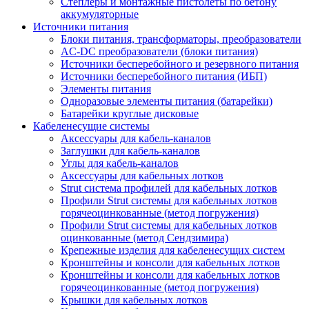
Степлеры и монтажные пистолеты по бетону
аккумуляторные
Источники питания
Блоки питания, трансформаторы, преобразователи
AC-DC преобразователи (блоки питания)
Источники бесперебойного и резервного питания
Источники бесперебойного питания (ИБП)
Элементы питания
Одноразовые элементы питания (батарейки)
Батарейки круглые дисковые
Кабеленесущие системы
Аксессуары для кабель-каналов
Заглушки для кабель-каналов
Углы для кабель-каналов
Аксессуары для кабельных лотков
Strut система профилей для кабельных лотков
Профили Strut системы для кабельных лотков
горячеоцинкованные (метод погружения)
Профили Strut системы для кабельных лотков
оцинкованные (метод Сендзимира)
Крепежные изделия для кабеленесущих систем
Кронштейны и консоли для кабельных лотков
Кронштейны и консоли для кабельных лотков
горячеоцинкованные (метод погружения)
Крышки для кабельных лотков