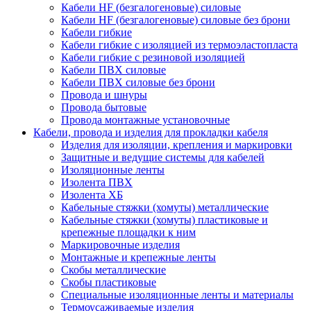
Кабели HF (безгалогеновые) силовые
Кабели HF (безгалогеновые) силовые без брони
Кабели гибкие
Кабели гибкие с изоляцией из термоэластопласта
Кабели гибкие с резиновой изоляцией
Кабели ПВХ силовые
Кабели ПВХ силовые без брони
Провода и шнуры
Провода бытовые
Провода монтажные установочные
Кабели, провода и изделия для прокладки кабеля
Изделия для изоляции, крепления и маркировки
Защитные и ведущие системы для кабелей
Изоляционные ленты
Изолента ПВХ
Изолента ХБ
Кабельные стяжки (хомуты) металлические
Кабельные стяжки (хомуты) пластиковые и
крепежные площадки к ним
Маркировочные изделия
Монтажные и крепежные ленты
Скобы металлические
Скобы пластиковые
Специальные изоляционные ленты и материалы
Термоусаживаемые изделия