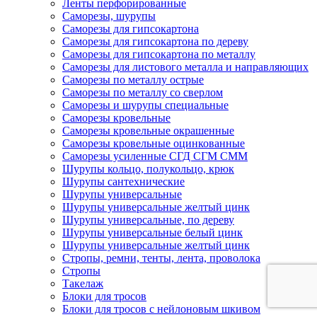
Ленты перфорированные
Саморезы, шурупы
Саморезы для гипсокартона
Саморезы для гипсокартона по дереву
Саморезы для гипсокартона по металлу
Саморезы для листового металла и направляющих
Саморезы по металлу острые
Саморезы по металлу со сверлом
Саморезы и шурупы специальные
Саморезы кровельные
Саморезы кровельные окрашенные
Саморезы кровельные оцинкованные
Саморезы усиленные СГД СГМ СММ
Шурупы кольцо, полукольцо, крюк
Шурупы сантехнические
Шурупы универсальные
Шурупы универсальные желтый цинк
Шурупы универсальные, по дереву
Шурупы универсальные белый цинк
Шурупы универсальные желтый цинк
Стропы, ремни, тенты, лента, проволока
Стропы
Такелаж
Блоки для тросов
Блоки для тросов с нейлоновым шкивом