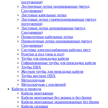
погружения)
Лестничные лотки оцинкованные (метод
Сендзимира)
Листовые кабельные лотки
Листовые лотки горячеоцинкованные (метод
погружения)
Листовые лотки оцинкованные (метод
Сендзимира)
Проволочные кабельные лотки
Проволочные лотки оцинкованные (метод
Сендзимира)
Системы электроснабжения рабочих мест
Розетки в пол (люк в пол)
Трубы для прокладки кабеля
Гофрированные трубы для прокладки кабеля
Трубы ПВХ
Жесткие трубы для прокладки кабеля
Трубы жесткие ПВХ
Металлорукав
Металлорукав с изоляцией
Кабели и провода
Кабели монтажные
Кабели монтажные без экрана и без брони
Кабели монтажные экранированные без брони
Кабели силовые