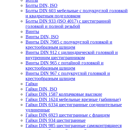
Болты
Болты DIN, ISO
Болты DIN 603 мебельные с полукруглой головкой
и квадратным подголовком
Болты DIN 933 (ISO 4017) с шестигранной
головкой и полной резьбой
Винты
Винты DIN, ISO
Винты DIN 7985 с полукруглой головкой и
крестообразным шлицем
Винты DIN 912 с цилиндрической головкой и
внутренним шестигранником
Винты DIN 965 с потайной головкой и
крестообразным шлицем
Винты DIN 967 с полукруглой головкой и
крестообразным шлицем
Гайки
Гайки DIN, ISO
Гайки DIN 1587 колпачковые высокие
Гайки DIN 1624 мебельные врезные (забивные)
Гайки DIN 6334 шестигранные соединительные
удлиненные
Гайки DIN 6923 шестигранные с фланцем
Гайки DIN 934 шестигранные
Гайки DIN 985 шестигранные самоконтрящиеся