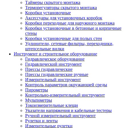
Таймеры скрытого монтажа
Терморегуляторы скрытого монтажа
Коробки установочные
Аксессуары для установочных коробок
Коробки переходные для наружного монтажа
Коробки установочные в бетонные и кирпичные
стены
Коробки установочные для полых стен
Удлинители, сетевые фильтры, переходники,
штепсельные вилки
Инструмент и строительное оборудование
Гидравлическое оборудование
Гидравлический инструмент
Прессы гидравлические
Прессы гидравлические ручные
Измерительный инструмент
Контроль параметров окружающей среды
Пирометры
Контрольно-измерительный инструмент
Мультиметры
Токоизмерительные клещи
Указатели напряжения и кабельные тестеры
Ручной измерительный инструмент
Рулетки и ленты
Измерительные рулетки