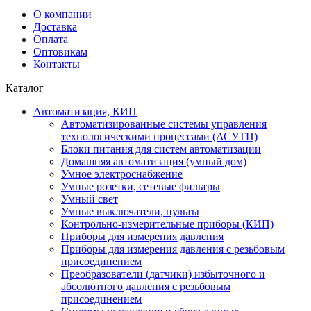
О компании
Доставка
Оплата
Оптовикам
Контакты
Каталог
Автоматизация, КИП
Автоматизированные системы управления
технологическими процессами (АСУТП)
Блоки питания для систем автоматизации
Домашняя автоматизация (умный дом)
Умное электроснабжение
Умные розетки, сетевые фильтры
Умный свет
Умные выключатели, пульты
Контрольно-измерительные приборы (КИП)
Приборы для измерения давления
Приборы для измерения давления с резьбовым
присоединением
Преобразователи (датчики) избыточного и
абсолютного давления с резьбовым
присоединением