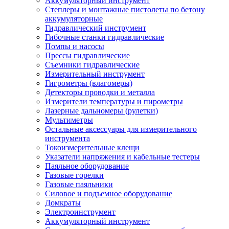
Аккумуляторный инструмент
Степлеры и монтажные пистолеты по бетону
аккумуляторные
Гидравлический инструмент
Гибочные станки гидравлические
Помпы и насосы
Прессы гидравлические
Съемники гидравлические
Измерительный инструмент
Гигрометры (влагомеры)
Детекторы проводки и металла
Измерители температуры и пирометры
Лазерные дальномеры (рулетки)
Мультиметры
Остальные аксессуары для измерительного
инструмента
Токоизмерительные клещи
Указатели напряжения и кабельные тестеры
Паяльное оборудование
Газовые горелки
Газовые паяльники
Силовое и подъемное оборудование
Домкраты
Электроинструмент
Аккумуляторный инструмент