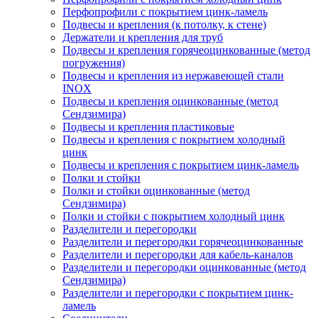
Перфопрофили с покрытием цинк-ламель
Подвесы и крепления (к потолку, к стене)
Держатели и крепления для труб
Подвесы и крепления горячеоцинкованные (метод
погружения)
Подвесы и крепления из нержавеющей стали
INOX
Подвесы и крепления оцинкованные (метод
Сендзимира)
Подвесы и крепления пластиковые
Подвесы и крепления с покрытием холодный
цинк
Подвесы и крепления с покрытием цинк-ламель
Полки и стойки
Полки и стойки оцинкованные (метод
Сендзимира)
Полки и стойки с покрытием холодный цинк
Разделители и перегородки
Разделители и перегородки горячеоцинкованные
Разделители и перегородки для кабель-каналов
Разделители и перегородки оцинкованные (метод
Сендзимира)
Разделители и перегородки с покрытием цинк-
ламель