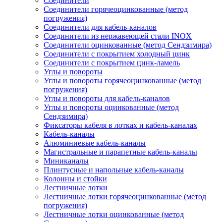
Соединители
Соединители горячеоцинкованные (метод
погружения)
Соединители для кабель-каналов
Соединители из нержавеющей стали INOX
Соединители оцинкованные (метод Сендзимира)
Соединители с покрытием холодный цинк
Соединители с покрытием цинк-ламель
Углы и повороты
Углы и повороты горячеоцинкованные (метод
погружения)
Углы и повороты для кабель-каналов
Углы и повороты оцинкованные (метод
Сендзимира)
Фиксаторы кабеля в лотках и кабель-каналах
Кабель-каналы
Алюминиевые кабель-каналы
Магистральные и парапетные кабель-каналы
Миниканалы
Плинтусные и напольные кабель-каналы
Колонны и стойки
Лестничные лотки
Лестничные лотки горячеоцинкованные (метод
погружения)
Лестничные лотки оцинкованные (метод