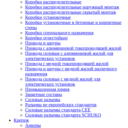
Коробки распределительные
Коробки распределительные наружный монтаж
Коробки распределительные скрытый монтаж
Коробки установочные
Коробки установочные в бетонные и кирпичные
стены
Коробки специального назначения
Коробки огнестойкие
Провода и шнуры
Провода с алюминиевой токопроводящей жилой
Провода силовые с алюминиевой жилой для
электрических установок
Провода с медной токопроводящей жилой
Провода и шнуры с медной жилой различного
назначения
Провода силовые с медной жилой для
электрических установок
Промышленная химия
Защитные составы
Силовые разъемы
Разъемы не европейских стандартов
Силовые разъемы стандарта CEE
Силовые разъемы стандарта SCHUKO
Крепеж
Анкеры