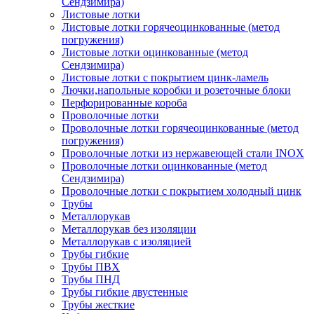
Сендзимира)
Листовые лотки
Листовые лотки горячеоцинкованные (метод
погружения)
Листовые лотки оцинкованные (метод
Сендзимира)
Листовые лотки с покрытием цинк-ламель
Лючки,напольные коробки и розеточные блоки
Перфорированные короба
Проволочные лотки
Проволочные лотки горячеоцинкованные (метод
погружения)
Проволочные лотки из нержавеющей стали INOX
Проволочные лотки оцинкованные (метод
Сендзимира)
Проволочные лотки с покрытием холодный цинк
Трубы
Металлорукав
Металлорукав без изоляции
Металлорукав с изоляцией
Трубы гибкие
Трубы ПВХ
Трубы ПНД
Трубы гибкие двустенные
Трубы жесткие