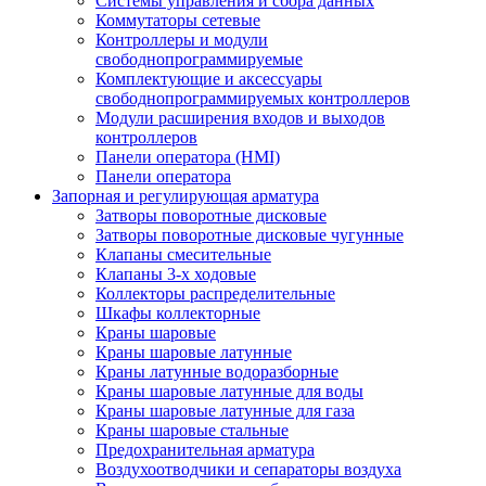
Системы управления и сбора данных
Коммутаторы сетевые
Контроллеры и модули
свободнопрограммируемые
Комплектующие и аксессуары
свободнопрограммируемых контроллеров
Модули расширения входов и выходов
контроллеров
Панели оператора (HMI)
Панели оператора
Запорная и регулирующая арматура
Затворы поворотные дисковые
Затворы поворотные дисковые чугунные
Клапаны смесительные
Клапаны 3-х ходовые
Коллекторы распределительные
Шкафы коллекторные
Краны шаровые
Краны шаровые латунные
Краны латунные водоразборные
Краны шаровые латунные для воды
Краны шаровые латунные для газа
Краны шаровые стальные
Предохранительная арматура
Воздухоотводчики и сепараторы воздуха