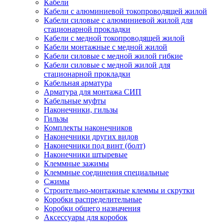
Кабели
Кабели с алюминиевой токопроводящей жилой
Кабели силовые с алюминиевой жилой для
стационарной прокладки
Кабели с медной токопроводящей жилой
Кабели монтажные с медной жилой
Кабели силовые с медной жилой гибкие
Кабели силовые с медной жилой для
стационарной прокладки
Кабельная арматура
Арматура для монтажа СИП
Кабельные муфты
Наконечники, гильзы
Гильзы
Комплекты наконечников
Наконечники других видов
Наконечники под винт (болт)
Наконечники штыревые
Клеммные зажимы
Клеммные соединения специальные
Сжимы
Строительно-монтажные клеммы и скрутки
Коробки распределительные
Коробки общего назначения
Аксессуары для коробок