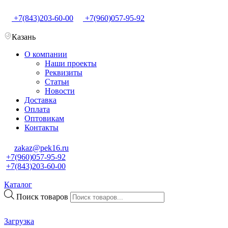
+7(843)203-60-00
+7(960)057-95-92
Казань
О компании
Наши проекты
Реквизиты
Статьи
Новости
Доставка
Оплата
Оптовикам
Контакты
zakaz@pek16.ru
+7(960)057-95-92
+7(843)203-60-00
Каталог
Поиск товаров
Загрузка