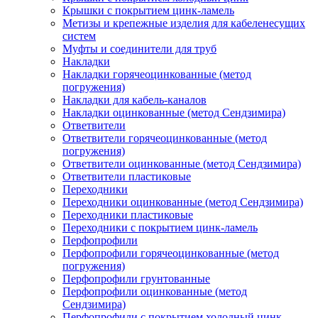
Крышки с покрытием цинк-ламель
Метизы и крепежные изделия для кабеленесущих
систем
Муфты и соединители для труб
Накладки
Накладки горячеоцинкованные (метод
погружения)
Накладки для кабель-каналов
Накладки оцинкованные (метод Сендзимира)
Ответвители
Ответвители горячеоцинкованные (метод
погружения)
Ответвители оцинкованные (метод Сендзимира)
Ответвители пластиковые
Переходники
Переходники оцинкованные (метод Сендзимира)
Переходники пластиковые
Переходники с покрытием цинк-ламель
Перфопрофили
Перфопрофили горячеоцинкованные (метод
погружения)
Перфопрофили грунтованные
Перфопрофили оцинкованные (метод
Сендзимира)
Перфопрофили с покрытием холодный цинк