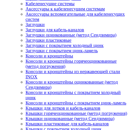
Кабеленесущие системы
Аксессуары к кабеленесущим системам
Аксессуары вспомогательные для кабеленесущих
систем
Заглушки
Заглушки для кабель-каналов
Заглушки оцинкованные (метод Сендзимира)
Заглушки пластиковые
Заглушки с покрытием холодный цинк
Заглушки с покрытием цинк-ламель
Консоли и кронштейны
Консоли и кронштейны горячеоцинкованные
(метод погружения)
Консоли и кронштейны из нержавеющей стали
INOX
Консоли и кронштейны оцинкованные (метод
Сендзимира)
Консоли и кронштейны с покрытием холодный
цинк
Консоли и кронштейны с покрытием цинк-ламель
Крышки для лотков и кабель-каналов
Крышки горячеоцинкованные (метод погружения)
Крышки оцинкованные (метод Сендзимира)
Крышки пластиковые для кабель-каналов
Крышки с покрытием холодный цинк