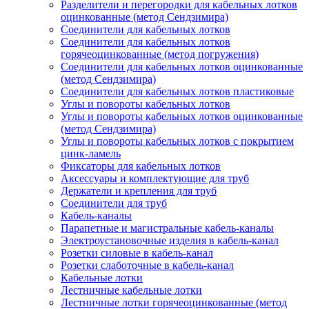
Разделители и перегородки для кабельных лотков
оцинкованные (метод Сендзимира)
Соединители для кабельных лотков
Соединители для кабельных лотков
горячеоцинкованные (метод погружения)
Соединители для кабельных лотков оцинкованные
(метод Сендзимира)
Соединители для кабельных лотков пластиковые
Углы и повороты кабельных лотков
Углы и повороты кабельных лотков оцинкованные
(метод Сендзимира)
Углы и повороты кабельных лотков с покрытием
цинк-ламель
Фиксаторы для кабельных лотков
Аксессуары и комплектующие для труб
Держатели и крепления для труб
Соединители для труб
Кабель-каналы
Парапетные и магистральные кабель-каналы
Электроустановочные изделия в кабель-канал
Розетки силовые в кабель-канал
Розетки слаботочные в кабель-канал
Кабельные лотки
Лестничные кабельные лотки
Лестничные лотки горячеоцинкованные (метод