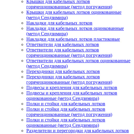
Крышки для кабельных лотков
горячеоцинкованные (метод погружения)
Крышки для кабельных лотков оцинкованные
(метод Сендзимира)
Накладки для кабельных лотков
Накладки для кабельных лотков оцинкованные
(метод Сендзимира)
Накладки для кабельных лотков пластиковые
Ответвители для кабельных лотков
Ответвители для кабельных лотков
горячеоцинкованные (метод погружения)
Ответвители для кабельных лотков оцинкованные
(метод Сендзимира)
Переходники для кабельных лотков
Переходники для кабельных лотков
горячеоцинкованные (метод погружения)
Подвесы и крепления для кабельных лотков
Подвесы и крепления для кабельных лотков
оцинкованные (метод Сендзимира)
Полки и стойки для кабельных лотков
Полки и стойки для кабельных лотков
горячеоцинкованные (метод погружения)
Полки и стойки для кабельных лотков
оцинкованные (метод Сендзимира)
Разделители и перегородки для кабельных лотков