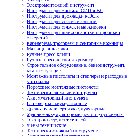
Электромонтажный инструмент
Инструмент для монтажа СИП и ВЛ
Инструмент для прокладки кабеля
Инструмент для снятия изоляции
Инструмент для стяжек и маркировки
Инструмент для шинообработки и пробивки
отверстий
Кабелерезы, тросорезы и секторные ножницы
Матрицы и насадки
Ручные пресс-клещи
Ручные пресс-клещи и кримперы
Строительное оборудование, бензоинструмент,
комплектующие
Монтажные пистолеты и степлеры и расходные
материалы
Пороховые монтажные пистолеты
Технически сложный инструмент
Аккумуляторный инструмент
Гайковерты аккумуляторные
Дрели-шуруповерты аккумуляторные
Ударные аккумуляторные дрели-шуруповерты
Электроинструмент сетевой
Фены технические
Технически-сложный инструмент