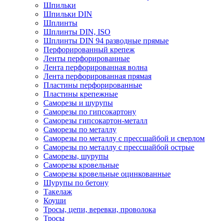
Шпильки
Шпильки DIN
Шплинты
Шплинты DIN, ISO
Шплинты DIN 94 разводные прямые
Перфорированный крепеж
Ленты перфорированные
Лента перфорированная волна
Лента перфорированная прямая
Пластины перфорированные
Пластины крепежные
Саморезы и шурупы
Саморезы по гипсокартону
Саморезы гипсокартон-металл
Саморезы по металлу
Саморезы по металлу с прессшайбой и сверлом
Саморезы по металлу с прессшайбой острые
Саморезы, шурупы
Саморезы кровельные
Саморезы кровельные оцинкованные
Шурупы по бетону
Такелаж
Коуши
Тросы, цепи, веревки, проволока
Тросы