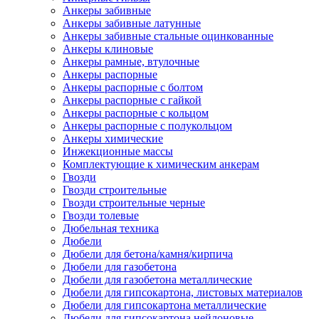
Анкеры забивные
Анкеры забивные латунные
Анкеры забивные стальные оцинкованные
Анкеры клиновые
Анкеры рамные, втулочные
Анкеры распорные
Анкеры распорные с болтом
Анкеры распорные с гайкой
Анкеры распорные с кольцом
Анкеры распорные с полукольцом
Анкеры химические
Инжекционные массы
Комплектующие к химическим анкерам
Гвозди
Гвозди строительные
Гвозди строительные черные
Гвозди толевые
Дюбельная техника
Дюбели
Дюбели для бетона/камня/кирпича
Дюбели для газобетона
Дюбели для газобетона металлические
Дюбели для гипсокартона, листовых материалов
Дюбели для гипсокартона металлические
Дюбели для гипсокартона нейлоновые,