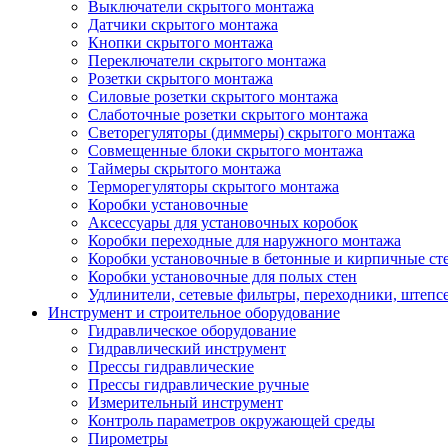
Выключатели скрытого монтажа
Датчики скрытого монтажа
Кнопки скрытого монтажа
Переключатели скрытого монтажа
Розетки скрытого монтажа
Силовые розетки скрытого монтажа
Слаботочные розетки скрытого монтажа
Светорегуляторы (диммеры) скрытого монтажа
Совмещенные блоки скрытого монтажа
Таймеры скрытого монтажа
Терморегуляторы скрытого монтажа
Коробки установочные
Аксессуары для установочных коробок
Коробки переходные для наружного монтажа
Коробки установочные в бетонные и кирпичные ст
Коробки установочные для полых стен
Удлинители, сетевые фильтры, переходники, штепс
Инструмент и строительное оборудование
Гидравлическое оборудование
Гидравлический инструмент
Прессы гидравлические
Прессы гидравлические ручные
Измерительный инструмент
Контроль параметров окружающей среды
Пирометры