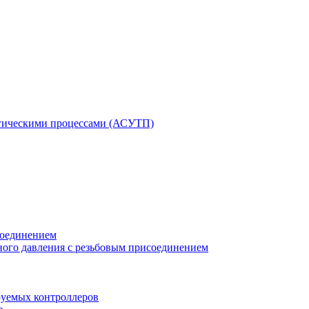
гическими процессами (АСУТП)
соединением
ного давления с резьбовым присоединением
уемых контроллеров