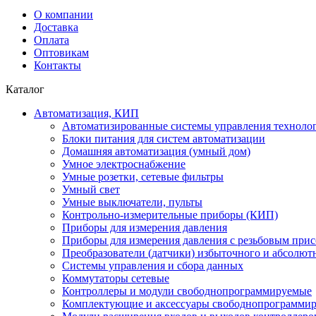
О компании
Доставка
Оплата
Оптовикам
Контакты
Каталог
Автоматизация, КИП
Автоматизированные системы управления техноло
Блоки питания для систем автоматизации
Домашняя автоматизация (умный дом)
Умное электроснабжение
Умные розетки, сетевые фильтры
Умный свет
Умные выключатели, пульты
Контрольно-измерительные приборы (КИП)
Приборы для измерения давления
Приборы для измерения давления с резьбовым при
Преобразователи (датчики) избыточного и абсолют
Системы управления и сбора данных
Коммутаторы сетевые
Контроллеры и модули свободнопрограммируемые
Комплектующие и аксессуары свободнопрограммир