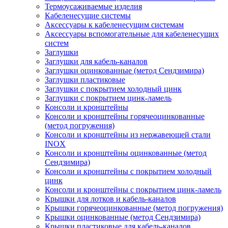
Термоусаживаемые изделия
Кабеленесущие системы
Аксессуары к кабеленесущим системам
Аксессуары вспомогательные для кабеленесущих
систем
Заглушки
Заглушки для кабель-каналов
Заглушки оцинкованные (метод Сендзимира)
Заглушки пластиковые
Заглушки с покрытием холодный цинк
Заглушки с покрытием цинк-ламель
Консоли и кронштейны
Консоли и кронштейны горячеоцинкованные
(метод погружения)
Консоли и кронштейны из нержавеющей стали
INOX
Консоли и кронштейны оцинкованные (метод
Сендзимира)
Консоли и кронштейны с покрытием холодный
цинк
Консоли и кронштейны с покрытием цинк-ламель
Крышки для лотков и кабель-каналов
Крышки горячеоцинкованные (метод погружения)
Крышки оцинкованные (метод Сендзимира)
Крышки пластиковые для кабель-каналов