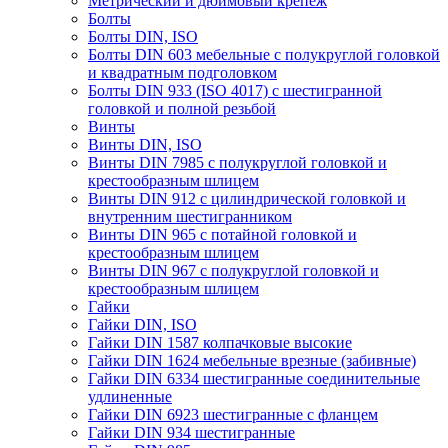
Метрический и дюймовый крепеж
Болты
Болты DIN, ISO
Болты DIN 603 мебельные с полукруглой головкой
и квадратным подголовком
Болты DIN 933 (ISO 4017) с шестигранной
головкой и полной резьбой
Винты
Винты DIN, ISO
Винты DIN 7985 с полукруглой головкой и
крестообразным шлицем
Винты DIN 912 с цилиндрической головкой и
внутренним шестигранником
Винты DIN 965 с потайной головкой и
крестообразным шлицем
Винты DIN 967 с полукруглой головкой и
крестообразным шлицем
Гайки
Гайки DIN, ISO
Гайки DIN 1587 колпачковые высокие
Гайки DIN 1624 мебельные врезные (забивные)
Гайки DIN 6334 шестигранные соединительные
удлиненные
Гайки DIN 6923 шестигранные с фланцем
Гайки DIN 934 шестигранные