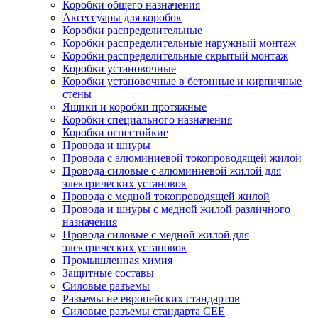
Коробки общего назначения
Аксессуары для коробок
Коробки распределительные
Коробки распределительные наружный монтаж
Коробки распределительные скрытый монтаж
Коробки установочные
Коробки установочные в бетонные и кирпичные
стены
Ящики и коробки протяжные
Коробки специального назначения
Коробки огнестойкие
Провода и шнуры
Провода с алюминиевой токопроводящей жилой
Провода силовые с алюминиевой жилой для
электрических установок
Провода с медной токопроводящей жилой
Провода и шнуры с медной жилой различного
назначения
Провода силовые с медной жилой для
электрических установок
Промышленная химия
Защитные составы
Силовые разъемы
Разъемы не европейских стандартов
Силовые разъемы стандарта CEE