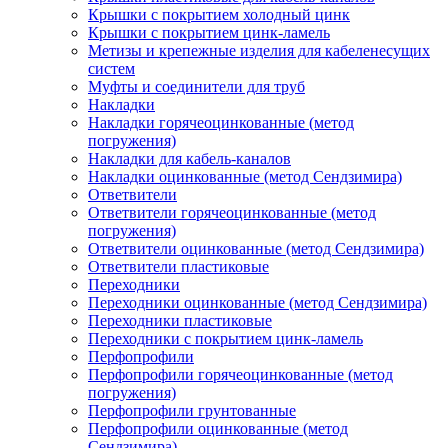
Крышки с покрытием холодный цинк
Крышки с покрытием цинк-ламель
Метизы и крепежные изделия для кабеленесущих
систем
Муфты и соединители для труб
Накладки
Накладки горячеоцинкованные (метод
погружения)
Накладки для кабель-каналов
Накладки оцинкованные (метод Сендзимира)
Ответвители
Ответвители горячеоцинкованные (метод
погружения)
Ответвители оцинкованные (метод Сендзимира)
Ответвители пластиковые
Переходники
Переходники оцинкованные (метод Сендзимира)
Переходники пластиковые
Переходники с покрытием цинк-ламель
Перфопрофили
Перфопрофили горячеоцинкованные (метод
погружения)
Перфопрофили грунтованные
Перфопрофили оцинкованные (метод
Сендзимира)