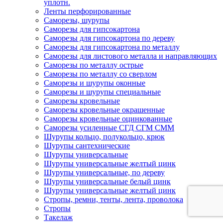
уплотн.
Ленты перфорированные
Саморезы, шурупы
Саморезы для гипсокартона
Саморезы для гипсокартона по дереву
Саморезы для гипсокартона по металлу
Саморезы для листового металла и направляющих
Саморезы по металлу острые
Саморезы по металлу со сверлом
Саморезы и шурупы оконные
Саморезы и шурупы специальные
Саморезы кровельные
Саморезы кровельные окрашенные
Саморезы кровельные оцинкованные
Саморезы усиленные СГД СГМ СММ
Шурупы кольцо, полукольцо, крюк
Шурупы сантехнические
Шурупы универсальные
Шурупы универсальные желтый цинк
Шурупы универсальные, по дереву
Шурупы универсальные белый цинк
Шурупы универсальные желтый цинк
Стропы, ремни, тенты, лента, проволока
Стропы
Такелаж