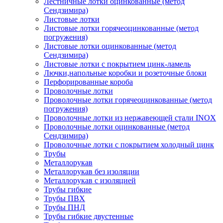
Лестничные лотки оцинкованные (метод
Сендзимира)
Листовые лотки
Листовые лотки горячеоцинкованные (метод
погружения)
Листовые лотки оцинкованные (метод
Сендзимира)
Листовые лотки с покрытием цинк-ламель
Лючки,напольные коробки и розеточные блоки
Перфорированные короба
Проволочные лотки
Проволочные лотки горячеоцинкованные (метод
погружения)
Проволочные лотки из нержавеющей стали INOX
Проволочные лотки оцинкованные (метод
Сендзимира)
Проволочные лотки с покрытием холодный цинк
Трубы
Металлорукав
Металлорукав без изоляции
Металлорукав с изоляцией
Трубы гибкие
Трубы ПВХ
Трубы ПНД
Трубы гибкие двустенные