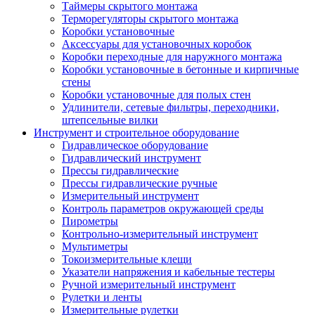
Таймеры скрытого монтажа
Терморегуляторы скрытого монтажа
Коробки установочные
Аксессуары для установочных коробок
Коробки переходные для наружного монтажа
Коробки установочные в бетонные и кирпичные
стены
Коробки установочные для полых стен
Удлинители, сетевые фильтры, переходники,
штепсельные вилки
Инструмент и строительное оборудование
Гидравлическое оборудование
Гидравлический инструмент
Прессы гидравлические
Прессы гидравлические ручные
Измерительный инструмент
Контроль параметров окружающей среды
Пирометры
Контрольно-измерительный инструмент
Мультиметры
Токоизмерительные клещи
Указатели напряжения и кабельные тестеры
Ручной измерительный инструмент
Рулетки и ленты
Измерительные рулетки