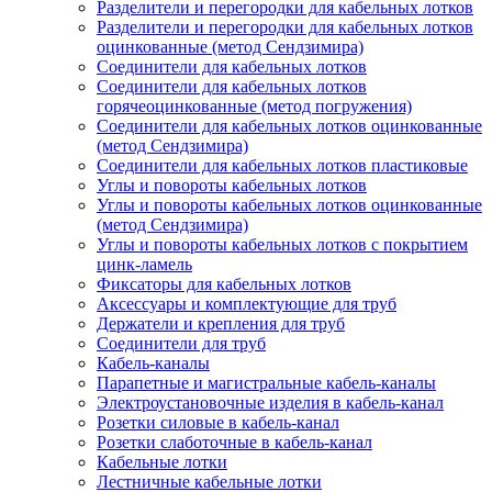
Разделители и перегородки для кабельных лотков
Разделители и перегородки для кабельных лотков
оцинкованные (метод Сендзимира)
Соединители для кабельных лотков
Соединители для кабельных лотков
горячеоцинкованные (метод погружения)
Соединители для кабельных лотков оцинкованные
(метод Сендзимира)
Соединители для кабельных лотков пластиковые
Углы и повороты кабельных лотков
Углы и повороты кабельных лотков оцинкованные
(метод Сендзимира)
Углы и повороты кабельных лотков с покрытием
цинк-ламель
Фиксаторы для кабельных лотков
Аксессуары и комплектующие для труб
Держатели и крепления для труб
Соединители для труб
Кабель-каналы
Парапетные и магистральные кабель-каналы
Электроустановочные изделия в кабель-канал
Розетки силовые в кабель-канал
Розетки слаботочные в кабель-канал
Кабельные лотки
Лестничные кабельные лотки