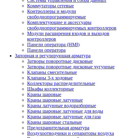
Системы управления и сбора данных
Коммутаторы сетевые
Контроллеры и модули
свободнопрограммируемые
Комплектующие и аксессуары
свободнопрограммируемых контроллеров
Модули расширения входов и выходов
контроллеров
Панели оператора (HMI)
Панели оператора
Запорная и регулирующая арматура
Затворы поворотные дисковые
Затворы поворотные дисковые чугунные
Клапаны смесительные
Клапаны 3-х ходовые
Коллекторы распределительные
Шкафы коллекторные
Краны шаровые
Краны шаровые латунные
Краны латунные водоразборные
Краны шаровые латунные для воды
Краны шаровые латунные для газа
Краны шаровые стальные
Предохранительная арматура
Воздухоотводчики и сепараторы воздуха