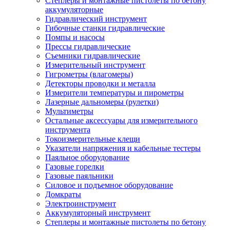
Степлеры и монтажные пистолеты по бетону
аккумуляторные
Гидравлический инструмент
Гибочные станки гидравлические
Помпы и насосы
Прессы гидравлические
Съемники гидравлические
Измерительный инструмент
Гигрометры (влагомеры)
Детекторы проводки и металла
Измерители температуры и пирометры
Лазерные дальномеры (рулетки)
Мультиметры
Остальные аксессуары для измерительного
инструмента
Токоизмерительные клещи
Указатели напряжения и кабельные тестеры
Паяльное оборудование
Газовые горелки
Газовые паяльники
Силовое и подъемное оборудование
Домкраты
Электроинструмент
Аккумуляторный инструмент
Степлеры и монтажные пистолеты по бетону