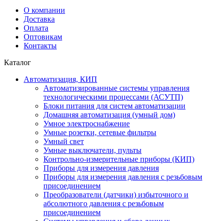
О компании
Доставка
Оплата
Оптовикам
Контакты
Каталог
Автоматизация, КИП
Автоматизированные системы управления
технологическими процессами (АСУТП)
Блоки питания для систем автоматизации
Домашняя автоматизация (умный дом)
Умное электроснабжение
Умные розетки, сетевые фильтры
Умный свет
Умные выключатели, пульты
Контрольно-измерительные приборы (КИП)
Приборы для измерения давления
Приборы для измерения давления с резьбовым
присоединением
Преобразователи (датчики) избыточного и
абсолютного давления с резьбовым
присоединением