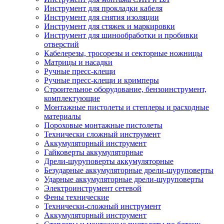
Инструмент для прокладки кабеля
Инструмент для снятия изоляции
Инструмент для стяжек и маркировки
Инструмент для шинообработки и пробивки
отверстий
Кабелерезы, тросорезы и секторные ножницы
Матрицы и насадки
Ручные пресс-клещи
Ручные пресс-клещи и кримперы
Строительное оборудование, бензоинструмент,
комплектующие
Монтажные пистолеты и степлеры и расходные
материалы
Пороховые монтажные пистолеты
Технически сложный инструмент
Аккумуляторный инструмент
Гайковерты аккумуляторные
Дрели-шуруповерты аккумуляторные
Безударные аккумуляторные дрели-шуруповерты
Ударные аккумуляторные дрели-шуруповерты
Электроинструмент сетевой
Фены технические
Технически-сложный инструмент
Аккумуляторный инструмент