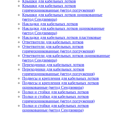
Крышки для кабельных лотков
Крышки для кабельных лотков
горячеоцинкованные (метод погружения)
Крышки для кабельных лотков оцинкованные
(метод Сендзимира)
Накладки для кабельных лотков
Накладки для кабельных лотков оцинкованные
(метод Сендзимира)
Накладки для кабельных лотков пластиковые
Ответвители для кабельных лотков
Ответвители для кабельных лотков
горячеоцинкованные (метод погружения)
Ответвители для кабельных лотков оцинкованные
(метод Сендзимира)
Переходники для кабельных лотков
Переходники для кабельных лотков
горячеоцинкованные (метод погружения)
Подвесы и крепления для кабельных лотков
Подвесы и крепления для кабельных лотков
оцинкованные (метод Сендзимира)
Полки и стойки для кабельных лотков
Полки и стойки для кабельных лотков
горячеоцинкованные (метод погружения)
Полки и стойки для кабельных лотков
оцинкованные (метод Сендзимира)