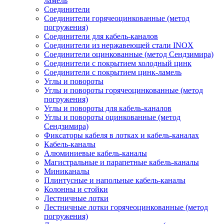
ламель
Соединители
Соединители горячеоцинкованные (метод
погружения)
Соединители для кабель-каналов
Соединители из нержавеющей стали INOX
Соединители оцинкованные (метод Сендзимира)
Соединители с покрытием холодный цинк
Соединители с покрытием цинк-ламель
Углы и повороты
Углы и повороты горячеоцинкованные (метод
погружения)
Углы и повороты для кабель-каналов
Углы и повороты оцинкованные (метод
Сендзимира)
Фиксаторы кабеля в лотках и кабель-каналах
Кабель-каналы
Алюминиевые кабель-каналы
Магистральные и парапетные кабель-каналы
Миниканалы
Плинтусные и напольные кабель-каналы
Колонны и стойки
Лестничные лотки
Лестничные лотки горячеоцинкованные (метод
погружения)