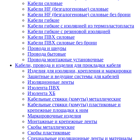
Кабели силовые
Кабели HF (безгалогеновые) силовые
Кабели HF (безгалогеновые) силовые без брони
Кабели гибкие
Кабели гибкие с изоляцией из термоэластопласта
Кабели гибкие с резиновой изоляцией
Кабели ПВХ силовые
Кабели ПВХ силовые без брони
Провода и шнуры
Провода бытовые
Провода монтажные установочные
Кабели, провода и изделия для прокладки кабеля
Изделия для изоляции, крепления и маркировки
Защитные и ведущие системы для кабелей
Изоляционные ленты
Изолента ПВХ
Изолента ХБ
Кабельные стяжки (хомуты) металлические
Кабельные стяжки (хомуты) пластиковые и
крепежные площадки к ним
Маркировочные изделия
Монтажные и крепежные ленты
Скобы металлические
Скобы пластиковые
Специальные изоляционные ленты и материалы