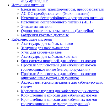
аккумуляторные
Источники питания
Блоки питания, трансформаторы, преобразователи
AC-DC преобразователи (блоки питания)
Источники бесперебойного и резервного питания
Источники бесперебойного питания (ИБП)
Элементы питания
Одноразовые элементы питания (батарейки)
Батарейки круглые дисковые
Кабеленесущие системы
Аксессуары для кабель-каналов
Заглушки для кабель-каналов
Углы для кабель-каналов
Аксессуары для кабельных лотков
Strut система профилей для кабельных лотков
Профили Strut системы для кабельных лотков
горячеоцинкованные (метод погружения)
Профили Strut системы для кабельных лотков
оцинкованные (метод Сендзимира)
Аксессуары вспомогательные для кабеленесущих
систем
Крепежные изделия для кабеленесущих систем
Кронштейны и консоли для кабельных лотков
Кронштейны и консоли для кабельных лотков
горячеоцинкованные (метод погружения)