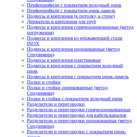
Перфопрофили с покрытием холодный цинк
Перфопрофили с покрытием цинк-ламель
Подвесы и крепления (к потолку, к стене)
Держатели и крепления для труб
Подвесы и крепления горячеоцинкованные (метод
погружения)
Подвесы и крепления из нержавеющей стали
INOX
Подвесы и крепления оцинкованные (метод
Сендзимира)
Подвесы и крепления пластиковые
Подвесы и крепления с покрытием холодный
цинк
Подвесы и крепления с покрытием цинк-ламель
Полки и стойки
Полки и стойки оцинкованные (метод
Сендзимира)
Полки и стойки с покрытием холодный цинк
Разделители и перегородки
Разделители и перегородки горячеоцинкованные
Разделители и перегородки для кабель-каналов
Разделители и перегородки оцинкованные (метод
Сендзимира)
Разделители и перегородки с покрытием цинк-