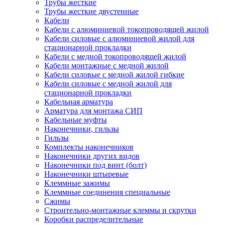
Трубы жесткие
Трубы жесткие двустенные
Кабели
Кабели с алюминиевой токопроводящей жилой
Кабели силовые с алюминиевой жилой для
стационарной прокладки
Кабели с медной токопроводящей жилой
Кабели монтажные с медной жилой
Кабели силовые с медной жилой гибкие
Кабели силовые с медной жилой для
стационарной прокладки
Кабельная арматура
Арматура для монтажа СИП
Кабельные муфты
Наконечники, гильзы
Гильзы
Комплекты наконечников
Наконечники других видов
Наконечники под винт (болт)
Наконечники штыревые
Клеммные зажимы
Клеммные соединения специальные
Сжимы
Строительно-монтажные клеммы и скрутки
Коробки распределительные