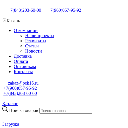
+7(843)203-60-00
+7(960)057-95-92
Казань
О компании
Наши проекты
Реквизиты
Статьи
Новости
Доставка
Оплата
Оптовикам
Контакты
zakaz@pek16.ru
+7(960)057-95-92
+7(843)203-60-00
Каталог
Поиск товаров
Загрузка