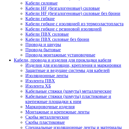
Кабели силовые
Кабели HF (безгалогеновые) силовые
Кабели HF (безгалогеновые) силовые без брони
Кабели гибкие
Кабели гибкие с изоляцией из термоэластопласта
Кабели гибкие с резиновой изоляцией
Кабели ПВХ силовые
Кабели ПВХ силовые без брони
Провода и шнуры
Провода бытовые
Провода монтажные установочные
Кабели, провода и изделия для прокладки кабеля
Изделия для изоляции, крепления и маркировки
Защитные и ведущие системы для кабелей
Изоляционные ленты
Изолента ПВХ
Изолента ХБ
Кабельные стяжки (хомуты) металлические
Кабельные стяжки (хомуты) пластиковые и
крепежные площадки к ним
Маркировочные изделия
Монтажные и крепежные ленты
Скобы металлические
Скобы пластиковые
Специальные изоляционные ленты и материалы