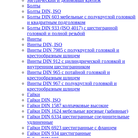
Метрический и дюймовый крепеж
Болты
Болты DIN, ISO
Болты DIN 603 мебельные с полукруглой головкой
и квадратным подголовком
Болты DIN 933 (ISO 4017) с шестигранной
головкой и полной резьбой
Винты
Винты DIN, ISO
Винты DIN 7985 с полукруглой головкой и
крестообразным шлицем
Винты DIN 912 с цилиндрической головкой и
внутренним шестигранником
Винты DIN 965 с потайной головкой и
крестообразным шлицем
Винты DIN 967 с полукруглой головкой и
крестообразным шлицем
Гайки
Гайки DIN, ISO
Гайки DIN 1587 колпачковые высокие
Гайки DIN 1624 мебельные врезные (забивные)
Гайки DIN 6334 шестигранные соединительные
удлиненные
Гайки DIN 6923 шестигранные с фланцем
Гайки DIN 934 шестигранные