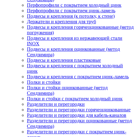
Перфопрофили с покрытием холодный цинк
Перфопрофили с покрытием цинк-ламель
Подвесы и крепления (к потолку, к стене)
Держатели и крепления для труб
Подвесы и крепления горячеоцинкованные (метод
погружения)
Подвесы и крепления из нержавеющей стали
INOX
Подвесы и крепления оцинкованные (метод
Сендзимира)
Подвесы и крепления пластиковые
Подвесы и крепления с покрытием холодный
цинк
Подвесы и крепления с покрытием цинк-ламель
Полки и стойки
Полки и стойки оцинкованные (метод
Сендзимира)
Полки и стойки с покрытием холодный цинк
Разделители и перегородки
Разделители и перегородки горячеоцинкованные
Разделители и перегородки для кабель-каналов
Разделители и перегородки оцинкованные (метод
Сендзимира)
Разделители и перегородки с покрытием цинк-