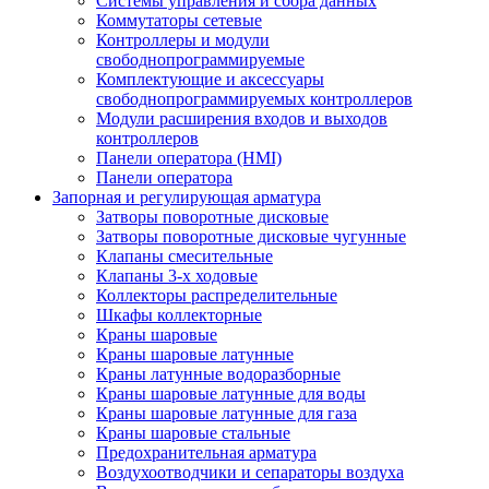
Системы управления и сбора данных
Коммутаторы сетевые
Контроллеры и модули
свободнопрограммируемые
Комплектующие и аксессуары
свободнопрограммируемых контроллеров
Модули расширения входов и выходов
контроллеров
Панели оператора (HMI)
Панели оператора
Запорная и регулирующая арматура
Затворы поворотные дисковые
Затворы поворотные дисковые чугунные
Клапаны смесительные
Клапаны 3-х ходовые
Коллекторы распределительные
Шкафы коллекторные
Краны шаровые
Краны шаровые латунные
Краны латунные водоразборные
Краны шаровые латунные для воды
Краны шаровые латунные для газа
Краны шаровые стальные
Предохранительная арматура
Воздухоотводчики и сепараторы воздуха