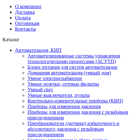
О компании
Доставка
Оплата
Оптовикам
Контакты
Каталог
Автоматизация, КИП
Автоматизированные системы управления
технологическими процессами (АСУТП)
Блоки питания для систем автоматизации
Домашняя автоматизация (умный дом)
Умное электроснабжение
Умные розетки, сетевые фильтры
Умный свет
Умные выключатели, пульты
Контрольно-измерительные приборы (КИП)
Приборы для измерения давления
Приборы для измерения давления с резьбовым
присоединением
Преобразователи (датчики) избыточного и
абсолютного давления с резьбовым
присоединением