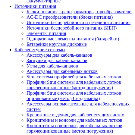
аккумуляторные
Источники питания
Блоки питания, трансформаторы, преобразователи
AC-DC преобразователи (блоки питания)
Источники бесперебойного и резервного питания
Источники бесперебойного питания (ИБП)
Элементы питания
Одноразовые элементы питания (батарейки)
Батарейки круглые дисковые
Кабеленесущие системы
Аксессуары для кабель-каналов
Заглушки для кабель-каналов
Углы для кабель-каналов
Аксессуары для кабельных лотков
Strut система профилей для кабельных лотков
Профили Strut системы для кабельных лотков
горячеоцинкованные (метод погружения)
Профили Strut системы для кабельных лотков
оцинкованные (метод Сендзимира)
Аксессуары вспомогательные для кабеленесущих
систем
Крепежные изделия для кабеленесущих систем
Кронштейны и консоли для кабельных лотков
Кронштейны и консоли для кабельных лотков
горячеоцинкованные (метод погружения)