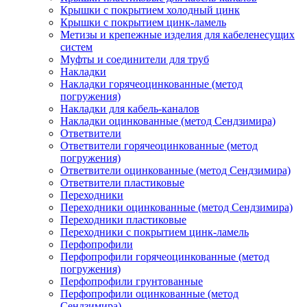
Крышки с покрытием холодный цинк
Крышки с покрытием цинк-ламель
Метизы и крепежные изделия для кабеленесущих
систем
Муфты и соединители для труб
Накладки
Накладки горячеоцинкованные (метод
погружения)
Накладки для кабель-каналов
Накладки оцинкованные (метод Сендзимира)
Ответвители
Ответвители горячеоцинкованные (метод
погружения)
Ответвители оцинкованные (метод Сендзимира)
Ответвители пластиковые
Переходники
Переходники оцинкованные (метод Сендзимира)
Переходники пластиковые
Переходники с покрытием цинк-ламель
Перфопрофили
Перфопрофили горячеоцинкованные (метод
погружения)
Перфопрофили грунтованные
Перфопрофили оцинкованные (метод
Сендзимира)