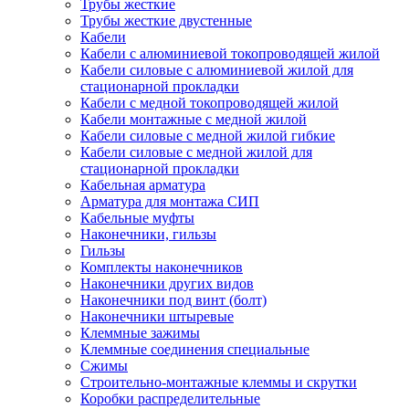
Трубы жесткие
Трубы жесткие двустенные
Кабели
Кабели с алюминиевой токопроводящей жилой
Кабели силовые с алюминиевой жилой для
стационарной прокладки
Кабели с медной токопроводящей жилой
Кабели монтажные с медной жилой
Кабели силовые с медной жилой гибкие
Кабели силовые с медной жилой для
стационарной прокладки
Кабельная арматура
Арматура для монтажа СИП
Кабельные муфты
Наконечники, гильзы
Гильзы
Комплекты наконечников
Наконечники других видов
Наконечники под винт (болт)
Наконечники штыревые
Клеммные зажимы
Клеммные соединения специальные
Сжимы
Строительно-монтажные клеммы и скрутки
Коробки распределительные