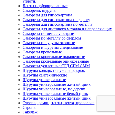
уплотн.
Ленты перфорированные
Саморезы, шурупы
Саморезы для гипсокартона
Саморезы для гипсокартона по дереву
Саморезы для гипсокартона по металлу
Саморезы для листового металла и направляющих
Саморезы по металлу острые
Саморезы по металлу со сверлом
Саморезы и шурупы оконные
Саморезы и шурупы специальные
Саморезы кровельные
Саморезы кровельные окрашенные
Саморезы кровельные оцинкованные
Саморезы усиленные СГД СГМ СММ
Шурупы кольцо, полукольцо, крюк
Шурупы сантехнические
Шурупы универсальные
Шурупы универсальные желтый цинк
Шурупы универсальные, по дереву
Шурупы универсальные белый цинк
Шурупы универсальные желтый цинк
Стропы, ремни, тенты, лента, проволока
Стропы
Такелаж