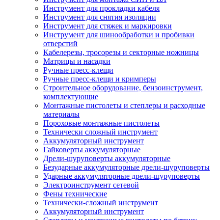
Инструмент для прокладки кабеля
Инструмент для снятия изоляции
Инструмент для стяжек и маркировки
Инструмент для шинообработки и пробивки
отверстий
Кабелерезы, тросорезы и секторные ножницы
Матрицы и насадки
Ручные пресс-клещи
Ручные пресс-клещи и кримперы
Строительное оборудование, бензоинструмент,
комплектующие
Монтажные пистолеты и степлеры и расходные
материалы
Пороховые монтажные пистолеты
Технически сложный инструмент
Аккумуляторный инструмент
Гайковерты аккумуляторные
Дрели-шуруповерты аккумуляторные
Безударные аккумуляторные дрели-шуруповерты
Ударные аккумуляторные дрели-шуруповерты
Электроинструмент сетевой
Фены технические
Технически-сложный инструмент
Аккумуляторный инструмент