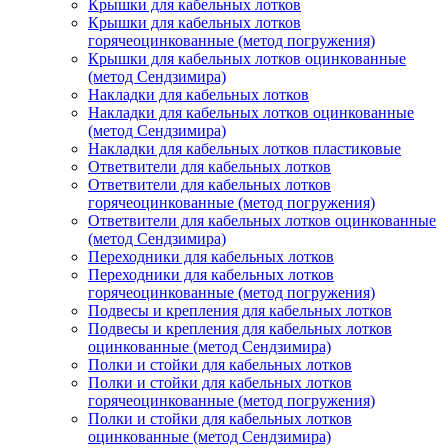
Крышки для кабельных лотков
Крышки для кабельных лотков
горячеоцинкованные (метод погружения)
Крышки для кабельных лотков оцинкованные
(метод Сендзимира)
Накладки для кабельных лотков
Накладки для кабельных лотков оцинкованные
(метод Сендзимира)
Накладки для кабельных лотков пластиковые
Ответвители для кабельных лотков
Ответвители для кабельных лотков
горячеоцинкованные (метод погружения)
Ответвители для кабельных лотков оцинкованные
(метод Сендзимира)
Переходники для кабельных лотков
Переходники для кабельных лотков
горячеоцинкованные (метод погружения)
Подвесы и крепления для кабельных лотков
Подвесы и крепления для кабельных лотков
оцинкованные (метод Сендзимира)
Полки и стойки для кабельных лотков
Полки и стойки для кабельных лотков
горячеоцинкованные (метод погружения)
Полки и стойки для кабельных лотков
оцинкованные (метод Сендзимира)