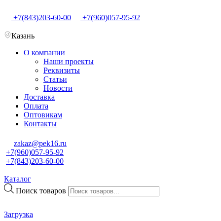
+7(843)203-60-00
+7(960)057-95-92
Казань
О компании
Наши проекты
Реквизиты
Статьи
Новости
Доставка
Оплата
Оптовикам
Контакты
zakaz@pek16.ru
+7(960)057-95-92
+7(843)203-60-00
Каталог
Поиск товаров
Загрузка