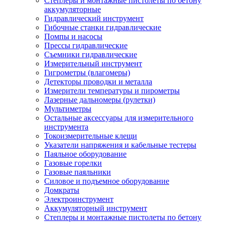
Степлеры и монтажные пистолеты по бетону
аккумуляторные
Гидравлический инструмент
Гибочные станки гидравлические
Помпы и насосы
Прессы гидравлические
Съемники гидравлические
Измерительный инструмент
Гигрометры (влагомеры)
Детекторы проводки и металла
Измерители температуры и пирометры
Лазерные дальномеры (рулетки)
Мультиметры
Остальные аксессуары для измерительного
инструмента
Токоизмерительные клещи
Указатели напряжения и кабельные тестеры
Паяльное оборудование
Газовые горелки
Газовые паяльники
Силовое и подъемное оборудование
Домкраты
Электроинструмент
Аккумуляторный инструмент
Степлеры и монтажные пистолеты по бетону