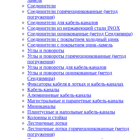
ламель
Соединители
Соединители горячеоцинкованные (метод
погружения)
Соединители для кабель-каналов
Соединители из нержавеющей стали INOX
Соединители оцинкованные (метод Сендзимира)
Соединители с покрытием холодный цинк
Соединители с покрытием цинк-ламель
Углы и повороты
Углы и повороты горячеоцинкованные (метод
погружения)
Углы и повороты для кабель-каналов
Углы и повороты оцинкованные (метод
Сендзимира)
Фиксаторы кабеля в лотках и кабель-каналах
Кабель-каналы
Алюминиевые кабель-каналы
Магистральные и парапетные кабель-каналы
Миниканалы
Плинтусные и напольные кабель-каналы
Колонны и стойки
Лестничные лотки
Лестничные лотки горячеоцинкованные (метод
погружения)