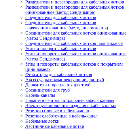
Разделители и перегородки для кабельных лотков
Разделители и перегородки для кабельных лотков
оцинкованные (метод Сендзимира)
Соединители для кабельных лотков
Соединители для кабельных лотков
горячеоцинкованные (метод погружения)
Соединители для кабельных лотков оцинкованные
(метод Сендзимира)
Соединители для кабельных лотков пластиковые
Углы и повороты кабельных лотков
Углы и повороты кабельных лотков оцинкованные
(метод Сендзимира)
Углы и повороты кабельных лотков с покрытием
цинк-ламель
Фиксаторы для кабельных лотков
Аксессуары и комплектующие для труб
Держатели и крепления для труб
Соединители для труб
Кабель-каналы
Парапетные и магистральные кабель-каналы
Электроустановочные изделия в кабель-канал
Розетки силовые в кабель-канал
Розетки слаботочные в кабель-канал
Кабельные лотки
Лестничные кабельные лотки