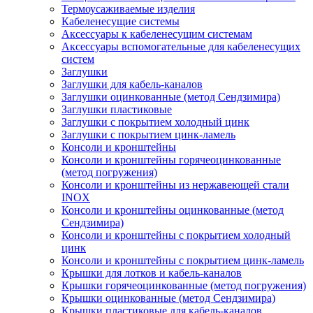
Термоусаживаемые изделия
Кабеленесущие системы
Аксессуары к кабеленесущим системам
Аксессуары вспомогательные для кабеленесущих
систем
Заглушки
Заглушки для кабель-каналов
Заглушки оцинкованные (метод Сендзимира)
Заглушки пластиковые
Заглушки с покрытием холодный цинк
Заглушки с покрытием цинк-ламель
Консоли и кронштейны
Консоли и кронштейны горячеоцинкованные
(метод погружения)
Консоли и кронштейны из нержавеющей стали
INOX
Консоли и кронштейны оцинкованные (метод
Сендзимира)
Консоли и кронштейны с покрытием холодный
цинк
Консоли и кронштейны с покрытием цинк-ламель
Крышки для лотков и кабель-каналов
Крышки горячеоцинкованные (метод погружения)
Крышки оцинкованные (метод Сендзимира)
Крышки пластиковые для кабель-каналов