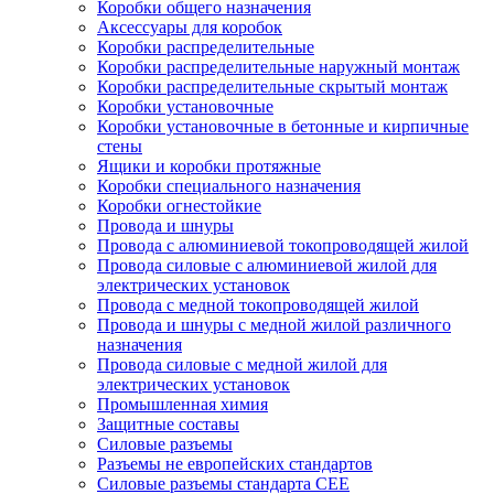
Коробки общего назначения
Аксессуары для коробок
Коробки распределительные
Коробки распределительные наружный монтаж
Коробки распределительные скрытый монтаж
Коробки установочные
Коробки установочные в бетонные и кирпичные
стены
Ящики и коробки протяжные
Коробки специального назначения
Коробки огнестойкие
Провода и шнуры
Провода с алюминиевой токопроводящей жилой
Провода силовые с алюминиевой жилой для
электрических установок
Провода с медной токопроводящей жилой
Провода и шнуры с медной жилой различного
назначения
Провода силовые с медной жилой для
электрических установок
Промышленная химия
Защитные составы
Силовые разъемы
Разъемы не европейских стандартов
Силовые разъемы стандарта CEE