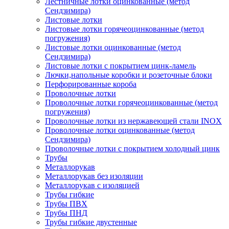
Лестничные лотки оцинкованные (метод
Сендзимира)
Листовые лотки
Листовые лотки горячеоцинкованные (метод
погружения)
Листовые лотки оцинкованные (метод
Сендзимира)
Листовые лотки с покрытием цинк-ламель
Лючки,напольные коробки и розеточные блоки
Перфорированные короба
Проволочные лотки
Проволочные лотки горячеоцинкованные (метод
погружения)
Проволочные лотки из нержавеющей стали INOX
Проволочные лотки оцинкованные (метод
Сендзимира)
Проволочные лотки с покрытием холодный цинк
Трубы
Металлорукав
Металлорукав без изоляции
Металлорукав с изоляцией
Трубы гибкие
Трубы ПВХ
Трубы ПНД
Трубы гибкие двустенные