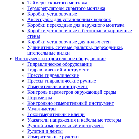
Таймеры скрытого монтажа
Терморегуляторы скрытого монтажа
Коробки установочные
Аксессуары для установочных коробок
Коробки переходные для наружного монтажа
Коробки установочные в бетонные и кирпичные
стены
Коробки установочные для полых стен
Удлинители, сетевые фильтры, переходники,
штепсельные вилки
Инструмент и строительное оборудование
Гидравлическое оборудование
Гидравлический инструмент
Прессы гидравлические
Прессы гидравлические ручные
Измерительный инструмент
Контроль параметров окружающей среды
Пирометры
Контрольно-измерительный инструмент
Мультиметры
Токоизмерительные клещи
Указатели напряжения и кабельные тестеры
Ручной измерительный инструмент
Рулетки и ленты
Измерительные рулетки