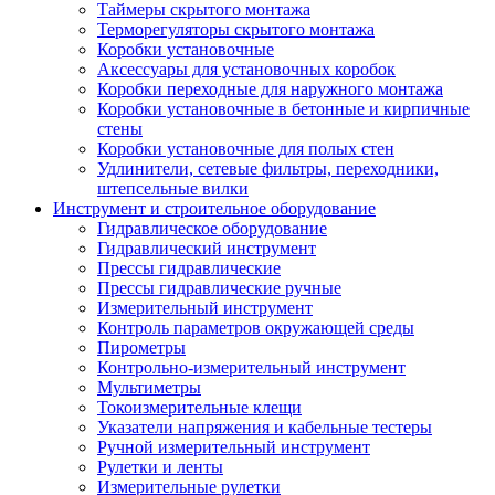
Таймеры скрытого монтажа
Терморегуляторы скрытого монтажа
Коробки установочные
Аксессуары для установочных коробок
Коробки переходные для наружного монтажа
Коробки установочные в бетонные и кирпичные
стены
Коробки установочные для полых стен
Удлинители, сетевые фильтры, переходники,
штепсельные вилки
Инструмент и строительное оборудование
Гидравлическое оборудование
Гидравлический инструмент
Прессы гидравлические
Прессы гидравлические ручные
Измерительный инструмент
Контроль параметров окружающей среды
Пирометры
Контрольно-измерительный инструмент
Мультиметры
Токоизмерительные клещи
Указатели напряжения и кабельные тестеры
Ручной измерительный инструмент
Рулетки и ленты
Измерительные рулетки