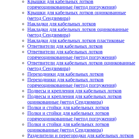
Крышки для кабельных лотков
горячеоцинкованные (метод погружения)
Крышки для кабельных лотков оцинкованные
(метод Сендзимира)
Накладки для кабельных лотков
Накладки для кабельных лотков оцинкованные
(метод Сендзимира)
Накладки для кабельных лотков пластиковые
Ответвители для кабельных лотков
Ответвители для кабельных лотков
горячеоцинкованные (метод погружения)
Ответвители для кабельных лотков оцинкованные
(метод Сендзимира)
Переходники для кабельных лотков
Переходники для кабельных лотков
горячеоцинкованные (метод погружения)
Подвесы и крепления для кабельных лотков
Подвесы и крепления для кабельных лотков
оцинкованные (метод Сендзимира)
Полки и стойки для кабельных лотков
Полки и стойки для кабельных лотков
горячеоцинкованные (метод погружения)
Полки и стойки для кабельных лотков
оцинкованные (метод Сендзимира)
Разделители и перегородки для кабельных лотков