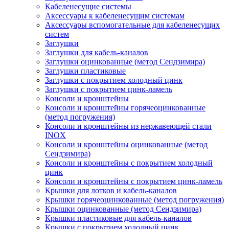
Кабеленесущие системы
Аксессуары к кабеленесущим системам
Аксессуары вспомогательные для кабеленесущих
систем
Заглушки
Заглушки для кабель-каналов
Заглушки оцинкованные (метод Сендзимира)
Заглушки пластиковые
Заглушки с покрытием холодный цинк
Заглушки с покрытием цинк-ламель
Консоли и кронштейны
Консоли и кронштейны горячеоцинкованные
(метод погружения)
Консоли и кронштейны из нержавеющей стали
INOX
Консоли и кронштейны оцинкованные (метод
Сендзимира)
Консоли и кронштейны с покрытием холодный
цинк
Консоли и кронштейны с покрытием цинк-ламель
Крышки для лотков и кабель-каналов
Крышки горячеоцинкованные (метод погружения)
Крышки оцинкованные (метод Сендзимира)
Крышки пластиковые для кабель-каналов
Крышки с покрытием холодный цинк