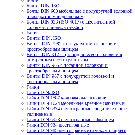
Болты
Болты DIN, ISO
Болты DIN 603 мебельные с полукруглой головкой
и квадратным подголовком
Болты DIN 933 (ISO 4017) с шестигранной
головкой и полной резьбой
Винты
Винты DIN, ISO
Винты DIN 7985 с полукруглой головкой и
крестообразным шлицем
Винты DIN 912 с цилиндрической головкой и
внутренним шестигранником
Винты DIN 965 с потайной головкой и
крестообразным шлицем
Винты DIN 967 с полукруглой головкой и
крестообразным шлицем
Гайки
Гайки DIN, ISO
Гайки DIN 1587 колпачковые высокие
Гайки DIN 1624 мебельные врезные (забивные)
Гайки DIN 6334 шестигранные соединительные
удлиненные
Гайки DIN 6923 шестигранные с фланцем
Гайки DIN 934 шестигранные
Гайки DIN 985 шестигранные самоконтрящиеся