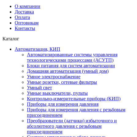
О компании
Доставка
Оплата
Оптовикам
Контакты
Каталог
Автоматизация, КИП
Автоматизированные системы управления
технологическими процессами (АСУТП)
Блоки питания для систем автоматизации
Домашняя автоматизация (умный дом)
Умное электроснабжение
Умные розетки, сетевые фильтры
Умный свет
Умные выключатели, пульты
Контрольно-измерительные приборы (КИП)
Приборы для измерения давления
Приборы для измерения давления с резьбовым
присоединением
Преобразователи (датчики) избыточного и
абсолютного давления с резьбовым
присоединением