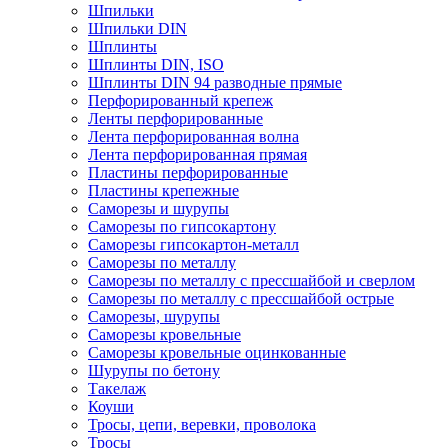
Шпильки
Шпильки DIN
Шплинты
Шплинты DIN, ISO
Шплинты DIN 94 разводные прямые
Перфорированный крепеж
Ленты перфорированные
Лента перфорированная волна
Лента перфорированная прямая
Пластины перфорированные
Пластины крепежные
Саморезы и шурупы
Саморезы по гипсокартону
Саморезы гипсокартон-металл
Саморезы по металлу
Саморезы по металлу с прессшайбой и сверлом
Саморезы по металлу с прессшайбой острые
Саморезы, шурупы
Саморезы кровельные
Саморезы кровельные оцинкованные
Шурупы по бетону
Такелаж
Коуши
Тросы, цепи, веревки, проволока
Тросы