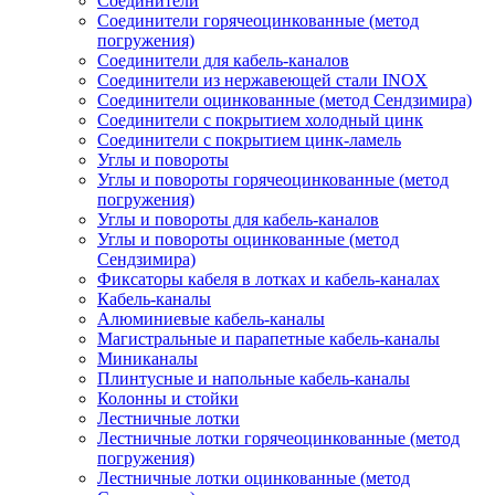
Соединители
Соединители горячеоцинкованные (метод
погружения)
Соединители для кабель-каналов
Соединители из нержавеющей стали INOX
Соединители оцинкованные (метод Сендзимира)
Соединители с покрытием холодный цинк
Соединители с покрытием цинк-ламель
Углы и повороты
Углы и повороты горячеоцинкованные (метод
погружения)
Углы и повороты для кабель-каналов
Углы и повороты оцинкованные (метод
Сендзимира)
Фиксаторы кабеля в лотках и кабель-каналах
Кабель-каналы
Алюминиевые кабель-каналы
Магистральные и парапетные кабель-каналы
Миниканалы
Плинтусные и напольные кабель-каналы
Колонны и стойки
Лестничные лотки
Лестничные лотки горячеоцинкованные (метод
погружения)
Лестничные лотки оцинкованные (метод