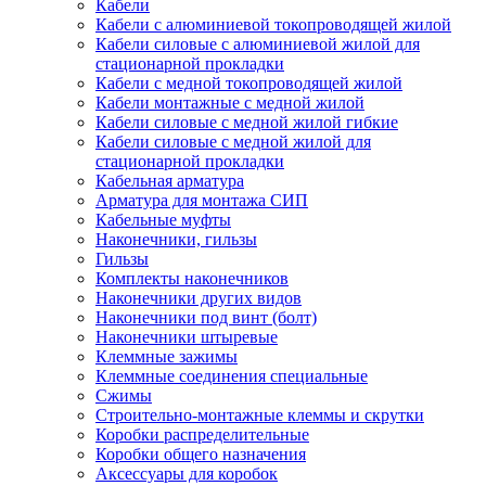
Кабели
Кабели с алюминиевой токопроводящей жилой
Кабели силовые с алюминиевой жилой для
стационарной прокладки
Кабели с медной токопроводящей жилой
Кабели монтажные с медной жилой
Кабели силовые с медной жилой гибкие
Кабели силовые с медной жилой для
стационарной прокладки
Кабельная арматура
Арматура для монтажа СИП
Кабельные муфты
Наконечники, гильзы
Гильзы
Комплекты наконечников
Наконечники других видов
Наконечники под винт (болт)
Наконечники штыревые
Клеммные зажимы
Клеммные соединения специальные
Сжимы
Строительно-монтажные клеммы и скрутки
Коробки распределительные
Коробки общего назначения
Аксессуары для коробок