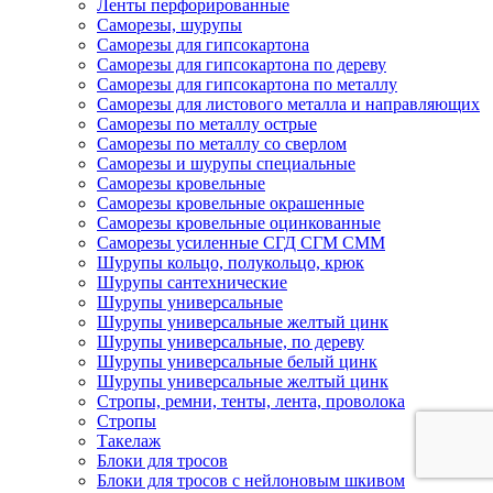
Ленты перфорированные
Саморезы, шурупы
Саморезы для гипсокартона
Саморезы для гипсокартона по дереву
Саморезы для гипсокартона по металлу
Саморезы для листового металла и направляющих
Саморезы по металлу острые
Саморезы по металлу со сверлом
Саморезы и шурупы специальные
Саморезы кровельные
Саморезы кровельные окрашенные
Саморезы кровельные оцинкованные
Саморезы усиленные СГД СГМ СММ
Шурупы кольцо, полукольцо, крюк
Шурупы сантехнические
Шурупы универсальные
Шурупы универсальные желтый цинк
Шурупы универсальные, по дереву
Шурупы универсальные белый цинк
Шурупы универсальные желтый цинк
Стропы, ремни, тенты, лента, проволока
Стропы
Такелаж
Блоки для тросов
Блоки для тросов с нейлоновым шкивом