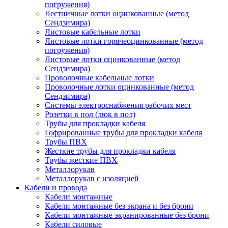
погружения)
Лестничные лотки оцинкованные (метод
Сендзимира)
Листовые кабельные лотки
Листовые лотки горячеоцинкованные (метод
погружения)
Листовые лотки оцинкованные (метод
Сендзимира)
Проволочные кабельные лотки
Проволочные лотки оцинкованные (метод
Сендзимира)
Системы электроснабжения рабочих мест
Розетки в пол (люк в пол)
Трубы для прокладки кабеля
Гофрированные трубы для прокладки кабеля
Трубы ПВХ
Жесткие трубы для прокладки кабеля
Трубы жесткие ПВХ
Металлорукав
Металлорукав с изоляцией
Кабели и провода
Кабели монтажные
Кабели монтажные без экрана и без брони
Кабели монтажные экранированные без брони
Кабели силовые