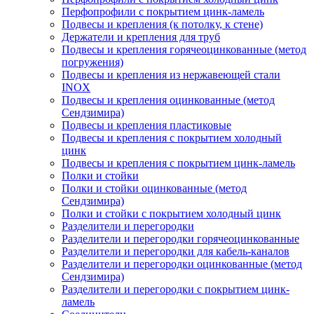
Перфопрофили с покрытием цинк-ламель
Подвесы и крепления (к потолку, к стене)
Держатели и крепления для труб
Подвесы и крепления горячеоцинкованные (метод
погружения)
Подвесы и крепления из нержавеющей стали
INOX
Подвесы и крепления оцинкованные (метод
Сендзимира)
Подвесы и крепления пластиковые
Подвесы и крепления с покрытием холодный
цинк
Подвесы и крепления с покрытием цинк-ламель
Полки и стойки
Полки и стойки оцинкованные (метод
Сендзимира)
Полки и стойки с покрытием холодный цинк
Разделители и перегородки
Разделители и перегородки горячеоцинкованные
Разделители и перегородки для кабель-каналов
Разделители и перегородки оцинкованные (метод
Сендзимира)
Разделители и перегородки с покрытием цинк-
ламель