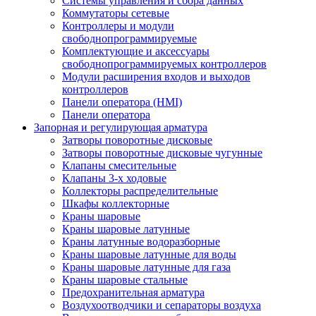
Системы управления и сбора данных
Коммутаторы сетевые
Контроллеры и модули
свободнопрограммируемые
Комплектующие и аксессуары
свободнопрограммируемых контроллеров
Модули расширения входов и выходов
контроллеров
Панели оператора (HMI)
Панели оператора
Запорная и регулирующая арматура
Затворы поворотные дисковые
Затворы поворотные дисковые чугунные
Клапаны смесительные
Клапаны 3-х ходовые
Коллекторы распределительные
Шкафы коллекторные
Краны шаровые
Краны шаровые латунные
Краны латунные водоразборные
Краны шаровые латунные для воды
Краны шаровые латунные для газа
Краны шаровые стальные
Предохранительная арматура
Воздухоотводчики и сепараторы воздуха