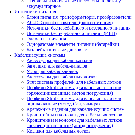
Степлеры и монтажные пистолеты по бетону
аккумуляторные
Источники питания
Блоки питания, трансформаторы, преобразователи
AC-DC преобразователи (блоки питания)
Источники бесперебойного и резервного питания
Источники бесперебойного питания (ИБП)
Элементы питания
Одноразовые элементы питания (батарейки)
Батарейки круглые дисковые
Кабеленесущие системы
Аксессуары для кабель-каналов
Заглушки для кабель-каналов
Углы для кабель-каналов
Аксессуары для кабельных лотков
Strut система профилей для кабельных лотков
Профили Strut системы для кабельных лотков
горячеоцинкованные (метод погружения)
Профили Strut системы для кабельных лотков
оцинкованные (метод Сендзимира)
Крепежные изделия для кабеленесущих систем
Кронштейны и консоли для кабельных лотков
Кронштейны и консоли для кабельных лотков
горячеоцинкованные (метод погружения)
Крышки для кабельных лотков