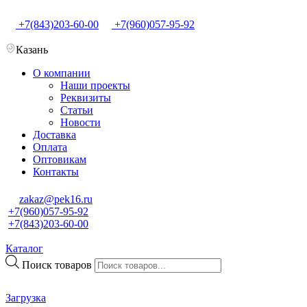
+7(843)203-60-00
+7(960)057-95-92
Казань
О компании
Наши проекты
Реквизиты
Статьи
Новости
Доставка
Оплата
Оптовикам
Контакты
zakaz@pek16.ru
+7(960)057-95-92
+7(843)203-60-00
Каталог
Поиск товаров
Загрузка