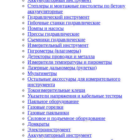
Аккумуляторный инструмент
Степлеры и монтажные пистолеты по бетону
аккумуляторные
Гидравлический инструмент
Гибочные станки гидравлические
Помпы и насосы
Прессы гидравлические
Съемники гидравлические
Измерительный инструмент
Гигрометры (влагомеры)
Детекторы проводки и металла
Измерители температуры и пирометры
Лазерные дальномеры (рулетки)
Мультиметры
Остальные аксессуары для измерительного
инструмента
Токоизмерительные клещи
Указатели напряжения и кабельные тестеры
Паяльное оборудование
Газовые горелки
Газовые паяльники
Силовое и подъемное оборудование
Домкраты
Электроинструмент
Аккумуляторный инструмент