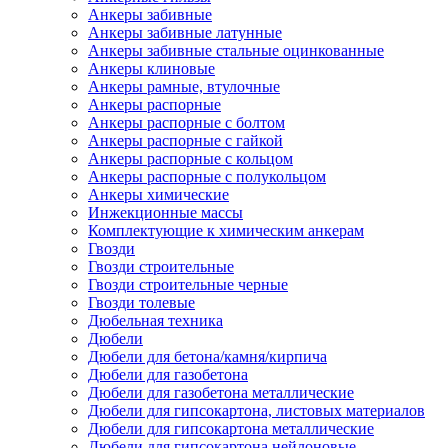
Анкеры забивные
Анкеры забивные латунные
Анкеры забивные стальные оцинкованные
Анкеры клиновые
Анкеры рамные, втулочные
Анкеры распорные
Анкеры распорные с болтом
Анкеры распорные с гайкой
Анкеры распорные с кольцом
Анкеры распорные с полукольцом
Анкеры химические
Инжекционные массы
Комплектующие к химическим анкерам
Гвозди
Гвозди строительные
Гвозди строительные черные
Гвозди толевые
Дюбельная техника
Дюбели
Дюбели для бетона/камня/кирпича
Дюбели для газобетона
Дюбели для газобетона металлические
Дюбели для гипсокартона, листовых материалов
Дюбели для гипсокартона металлические
Дюбели для гипсокартона нейлоновые,