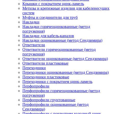
Крышки с покрытием цинк-ламель
Метизы и крепежные изделия для кабеленесущих
систем
Муфты и соединители для труб
Накладки
Накладки горячеоцинкованные (метод
погружения)
Накладки для кабель-каналов
Накладки оцинкованные (метод Сендзимира)
Ответвители
Ответвители горячеоцинкованные (метод
погружения)
Ответвители оцинкованные (метод Сендзимира)
Ответвители пластиковые
Переходники
Переходники оцинкованные (метод Сендзимира)
Переходники пластиковые
Переходники с покрытием цинк-ламель
Перфопрофили
Перфопрофили горячеоцинкованные (метод
погружения)
Перфопрофили грунтованные
Перфопрофили оцинкованные (метод
Сендзимира)
Перфопрофили с покрытием холодный цинк