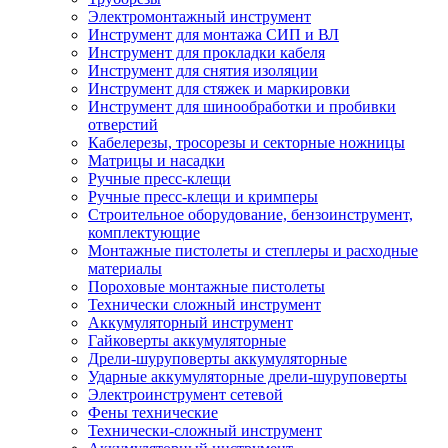
Электромонтажный инструмент
Инструмент для монтажа СИП и ВЛ
Инструмент для прокладки кабеля
Инструмент для снятия изоляции
Инструмент для стяжек и маркировки
Инструмент для шинообработки и пробивки
отверстий
Кабелерезы, тросорезы и секторные ножницы
Матрицы и насадки
Ручные пресс-клещи
Ручные пресс-клещи и кримперы
Строительное оборудование, бензоинструмент,
комплектующие
Монтажные пистолеты и степлеры и расходные
материалы
Пороховые монтажные пистолеты
Технически сложный инструмент
Аккумуляторный инструмент
Гайковерты аккумуляторные
Дрели-шуруповерты аккумуляторные
Ударные аккумуляторные дрели-шуруповерты
Электроинструмент сетевой
Фены технические
Технически-сложный инструмент