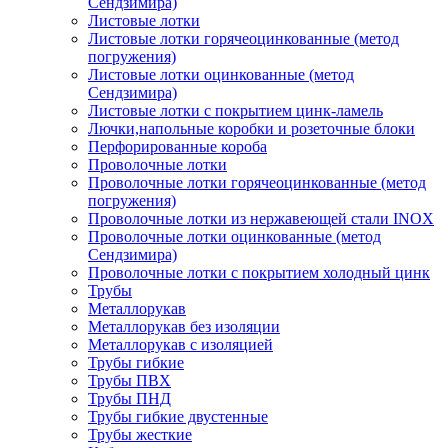
Сендзимира)
Листовые лотки
Листовые лотки горячеоцинкованные (метод
погружения)
Листовые лотки оцинкованные (метод
Сендзимира)
Листовые лотки с покрытием цинк-ламель
Лючки,напольные коробки и розеточные блоки
Перфорированные короба
Проволочные лотки
Проволочные лотки горячеоцинкованные (метод
погружения)
Проволочные лотки из нержавеющей стали INOX
Проволочные лотки оцинкованные (метод
Сендзимира)
Проволочные лотки с покрытием холодный цинк
Трубы
Металлорукав
Металлорукав без изоляции
Металлорукав с изоляцией
Трубы гибкие
Трубы ПВХ
Трубы ПНД
Трубы гибкие двустенные
Трубы жесткие