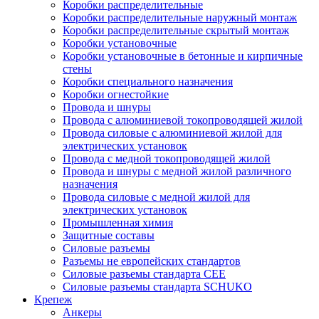
Коробки распределительные
Коробки распределительные наружный монтаж
Коробки распределительные скрытый монтаж
Коробки установочные
Коробки установочные в бетонные и кирпичные
стены
Коробки специального назначения
Коробки огнестойкие
Провода и шнуры
Провода с алюминиевой токопроводящей жилой
Провода силовые с алюминиевой жилой для
электрических установок
Провода с медной токопроводящей жилой
Провода и шнуры с медной жилой различного
назначения
Провода силовые с медной жилой для
электрических установок
Промышленная химия
Защитные составы
Силовые разъемы
Разъемы не европейских стандартов
Силовые разъемы стандарта CEE
Силовые разъемы стандарта SCHUKO
Крепеж
Анкеры