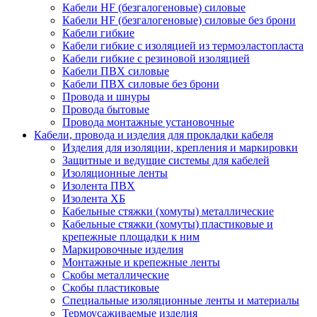
Кабели HF (безгалогеновые) силовые
Кабели HF (безгалогеновые) силовые без брони
Кабели гибкие
Кабели гибкие с изоляцией из термоэластопласта
Кабели гибкие с резиновой изоляцией
Кабели ПВХ силовые
Кабели ПВХ силовые без брони
Провода и шнуры
Провода бытовые
Провода монтажные установочные
Кабели, провода и изделия для прокладки кабеля
Изделия для изоляции, крепления и маркировки
Защитные и ведущие системы для кабелей
Изоляционные ленты
Изолента ПВХ
Изолента ХБ
Кабельные стяжки (хомуты) металлические
Кабельные стяжки (хомуты) пластиковые и
крепежные площадки к ним
Маркировочные изделия
Монтажные и крепежные ленты
Скобы металлические
Скобы пластиковые
Специальные изоляционные ленты и материалы
Термоусаживаемые изделия