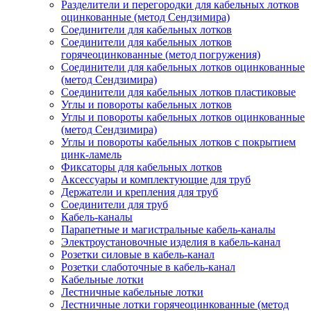
Разделители и перегородки для кабельных лотков
оцинкованные (метод Сендзимира)
Соединители для кабельных лотков
Соединители для кабельных лотков
горячеоцинкованные (метод погружения)
Соединители для кабельных лотков оцинкованные
(метод Сендзимира)
Соединители для кабельных лотков пластиковые
Углы и повороты кабельных лотков
Углы и повороты кабельных лотков оцинкованные
(метод Сендзимира)
Углы и повороты кабельных лотков с покрытием
цинк-ламель
Фиксаторы для кабельных лотков
Аксессуары и комплектующие для труб
Держатели и крепления для труб
Соединители для труб
Кабель-каналы
Парапетные и магистральные кабель-каналы
Электроустановочные изделия в кабель-канал
Розетки силовые в кабель-канал
Розетки слаботочные в кабель-канал
Кабельные лотки
Лестничные кабельные лотки
Лестничные лотки горячеоцинкованные (метод