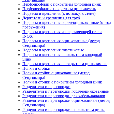
Перфопрофили с покрытием холодный цинк
Перфопрофили с покрытием цинк-ламель
Подвесы и крепления (к потолку, к стене)
Держатели и крепления для труб
Подвесы и крепления горячеоцинкованные (метод
погружения)
Подвесы и крепления из нержавеющей стали
INOX
Подвесы и крепления оцинкованные (метод
Сендзимира)
Подвесы и крепления пластиковые
Подвесы и крепления с покрытием холодный
цинк
Подвесы и крепления с покрытием цинк-ламель
Полки и стойки
Полки и стойки оцинкованные (метод
Сендзимира)
Полки и стойки с покрытием холодный цинк
Разделители и перегородки
Разделители и перегородки горячеоцинкованные
Разделители и перегородки для кабель-каналов
Разделители и перегородки оцинкованные (метод
Сендзимира)
Разделители и перегородки с покрытием цинк-