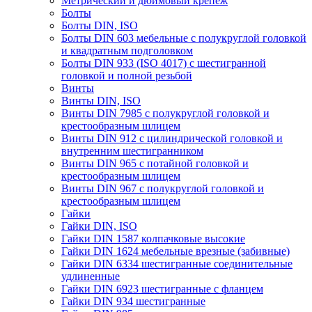
Метрический и дюймовый крепеж
Болты
Болты DIN, ISO
Болты DIN 603 мебельные с полукруглой головкой
и квадратным подголовком
Болты DIN 933 (ISO 4017) с шестигранной
головкой и полной резьбой
Винты
Винты DIN, ISO
Винты DIN 7985 с полукруглой головкой и
крестообразным шлицем
Винты DIN 912 с цилиндрической головкой и
внутренним шестигранником
Винты DIN 965 с потайной головкой и
крестообразным шлицем
Винты DIN 967 с полукруглой головкой и
крестообразным шлицем
Гайки
Гайки DIN, ISO
Гайки DIN 1587 колпачковые высокие
Гайки DIN 1624 мебельные врезные (забивные)
Гайки DIN 6334 шестигранные соединительные
удлиненные
Гайки DIN 6923 шестигранные с фланцем
Гайки DIN 934 шестигранные