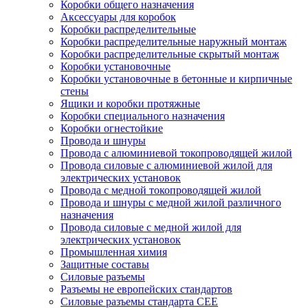
Коробки общего назначения
Аксессуары для коробок
Коробки распределительные
Коробки распределительные наружный монтаж
Коробки распределительные скрытый монтаж
Коробки установочные
Коробки установочные в бетонные и кирпичные
стены
Ящики и коробки протяжные
Коробки специального назначения
Коробки огнестойкие
Провода и шнуры
Провода с алюминиевой токопроводящей жилой
Провода силовые с алюминиевой жилой для
электрических установок
Провода с медной токопроводящей жилой
Провода и шнуры с медной жилой различного
назначения
Провода силовые с медной жилой для
электрических установок
Промышленная химия
Защитные составы
Силовые разъемы
Разъемы не европейских стандартов
Силовые разъемы стандарта CEE