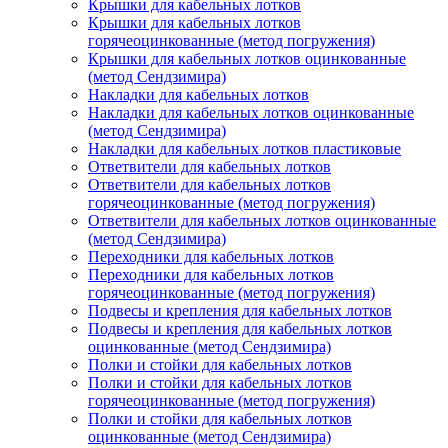
Крышки для кабельных лотков
Крышки для кабельных лотков
горячеоцинкованные (метод погружения)
Крышки для кабельных лотков оцинкованные
(метод Сендзимира)
Накладки для кабельных лотков
Накладки для кабельных лотков оцинкованные
(метод Сендзимира)
Накладки для кабельных лотков пластиковые
Ответвители для кабельных лотков
Ответвители для кабельных лотков
горячеоцинкованные (метод погружения)
Ответвители для кабельных лотков оцинкованные
(метод Сендзимира)
Переходники для кабельных лотков
Переходники для кабельных лотков
горячеоцинкованные (метод погружения)
Подвесы и крепления для кабельных лотков
Подвесы и крепления для кабельных лотков
оцинкованные (метод Сендзимира)
Полки и стойки для кабельных лотков
Полки и стойки для кабельных лотков
горячеоцинкованные (метод погружения)
Полки и стойки для кабельных лотков
оцинкованные (метод Сендзимира)