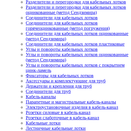
Разделители и перегородки для кабельных лотков
Разделители и перегородки для кабельных лотков
оцинкованные (метод Сендзимира)
Соединители для кабельных лотков
Соединители для кабельных лотков
горячеоцинкованные (метод погружения)
Соединители для кабельных лотков оцинкованные
(метод Сендзимира)
Соединители для кабельных лотков пластиковые
Углы и повороты кабельных лотков
Углы и повороты кабельных лотков оцинкованные
(метод Сендзимира)
Углы и повороты кабельных лотков с покрытием
цинк-ламель
Фиксаторы для кабельных лотков
Аксессуары и комплектующие для труб
Держатели и крепления для труб
Соединители для труб
Кабель-каналы
Парапетные и магистральные кабель-каналы
Электроустановочные изделия в кабель-канал
Розетки силовые в кабель-канал
Розетки слаботочные в кабель-канал
Кабельные лотки
Лестничные кабельные лотки