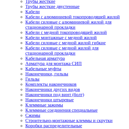
Трубы жесткие
Трубы жесткие двустенные
Кабели
Кабели с алюминиевой токопроводящей жилой
Кабели силовые с алюминиевой жилой для
стационарной прокладки
Кабели с медной токопроводящей жилой
Кабели монтажные с медной жилой
Кабели силовые с медной жилой гибкие
Кабели силовые с медной жилой для
стационарной прокладки
Кабельная арматура
Арматура для монтажа СИП
Кабельные муфты
Наконечники, гильзы
Гильзы
Комплекты наконечников
Наконечники других видов
Наконечники под винт (болт)
Наконечники штыревые
Клеммные зажимы
Клеммные соединения специальные
Сжимы
Строительно-монтажные клеммы и скрутки
Коробки распределительные