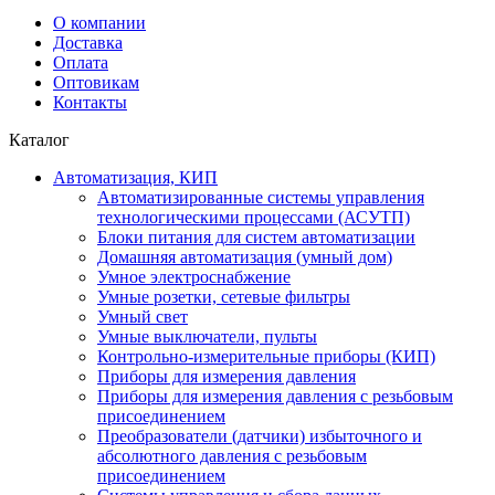
О компании
Доставка
Оплата
Оптовикам
Контакты
Каталог
Автоматизация, КИП
Автоматизированные системы управления
технологическими процессами (АСУТП)
Блоки питания для систем автоматизации
Домашняя автоматизация (умный дом)
Умное электроснабжение
Умные розетки, сетевые фильтры
Умный свет
Умные выключатели, пульты
Контрольно-измерительные приборы (КИП)
Приборы для измерения давления
Приборы для измерения давления с резьбовым
присоединением
Преобразователи (датчики) избыточного и
абсолютного давления с резьбовым
присоединением