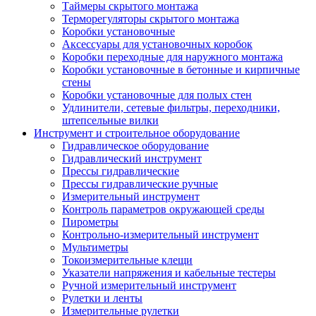
Таймеры скрытого монтажа
Терморегуляторы скрытого монтажа
Коробки установочные
Аксессуары для установочных коробок
Коробки переходные для наружного монтажа
Коробки установочные в бетонные и кирпичные
стены
Коробки установочные для полых стен
Удлинители, сетевые фильтры, переходники,
штепсельные вилки
Инструмент и строительное оборудование
Гидравлическое оборудование
Гидравлический инструмент
Прессы гидравлические
Прессы гидравлические ручные
Измерительный инструмент
Контроль параметров окружающей среды
Пирометры
Контрольно-измерительный инструмент
Мультиметры
Токоизмерительные клещи
Указатели напряжения и кабельные тестеры
Ручной измерительный инструмент
Рулетки и ленты
Измерительные рулетки