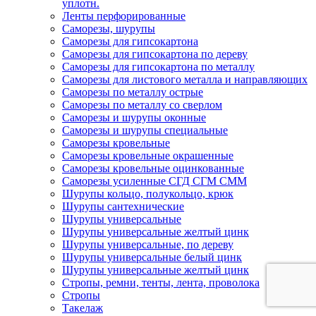
уплотн.
Ленты перфорированные
Саморезы, шурупы
Саморезы для гипсокартона
Саморезы для гипсокартона по дереву
Саморезы для гипсокартона по металлу
Саморезы для листового металла и направляющих
Саморезы по металлу острые
Саморезы по металлу со сверлом
Саморезы и шурупы оконные
Саморезы и шурупы специальные
Саморезы кровельные
Саморезы кровельные окрашенные
Саморезы кровельные оцинкованные
Саморезы усиленные СГД СГМ СММ
Шурупы кольцо, полукольцо, крюк
Шурупы сантехнические
Шурупы универсальные
Шурупы универсальные желтый цинк
Шурупы универсальные, по дереву
Шурупы универсальные белый цинк
Шурупы универсальные желтый цинк
Стропы, ремни, тенты, лента, проволока
Стропы
Такелаж