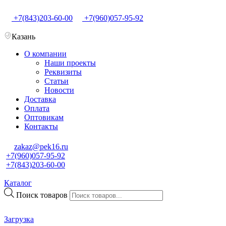
+7(843)203-60-00
+7(960)057-95-92
Казань
О компании
Наши проекты
Реквизиты
Статьи
Новости
Доставка
Оплата
Оптовикам
Контакты
zakaz@pek16.ru
+7(960)057-95-92
+7(843)203-60-00
Каталог
Поиск товаров
Загрузка