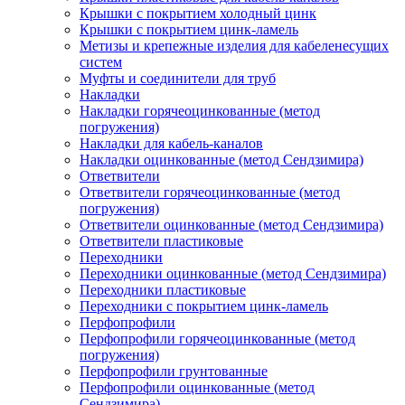
Крышки с покрытием холодный цинк
Крышки с покрытием цинк-ламель
Метизы и крепежные изделия для кабеленесущих
систем
Муфты и соединители для труб
Накладки
Накладки горячеоцинкованные (метод
погружения)
Накладки для кабель-каналов
Накладки оцинкованные (метод Сендзимира)
Ответвители
Ответвители горячеоцинкованные (метод
погружения)
Ответвители оцинкованные (метод Сендзимира)
Ответвители пластиковые
Переходники
Переходники оцинкованные (метод Сендзимира)
Переходники пластиковые
Переходники с покрытием цинк-ламель
Перфопрофили
Перфопрофили горячеоцинкованные (метод
погружения)
Перфопрофили грунтованные
Перфопрофили оцинкованные (метод
Сендзимира)