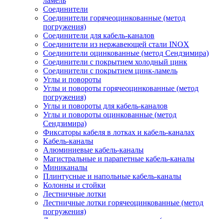
ламель
Соединители
Соединители горячеоцинкованные (метод
погружения)
Соединители для кабель-каналов
Соединители из нержавеющей стали INOX
Соединители оцинкованные (метод Сендзимира)
Соединители с покрытием холодный цинк
Соединители с покрытием цинк-ламель
Углы и повороты
Углы и повороты горячеоцинкованные (метод
погружения)
Углы и повороты для кабель-каналов
Углы и повороты оцинкованные (метод
Сендзимира)
Фиксаторы кабеля в лотках и кабель-каналах
Кабель-каналы
Алюминиевые кабель-каналы
Магистральные и парапетные кабель-каналы
Миниканалы
Плинтусные и напольные кабель-каналы
Колонны и стойки
Лестничные лотки
Лестничные лотки горячеоцинкованные (метод
погружения)