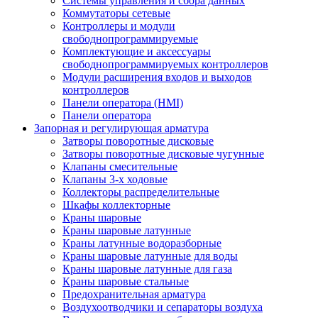
Системы управления и сбора данных
Коммутаторы сетевые
Контроллеры и модули
свободнопрограммируемые
Комплектующие и аксессуары
свободнопрограммируемых контроллеров
Модули расширения входов и выходов
контроллеров
Панели оператора (HMI)
Панели оператора
Запорная и регулирующая арматура
Затворы поворотные дисковые
Затворы поворотные дисковые чугунные
Клапаны смесительные
Клапаны 3-х ходовые
Коллекторы распределительные
Шкафы коллекторные
Краны шаровые
Краны шаровые латунные
Краны латунные водоразборные
Краны шаровые латунные для воды
Краны шаровые латунные для газа
Краны шаровые стальные
Предохранительная арматура
Воздухоотводчики и сепараторы воздуха