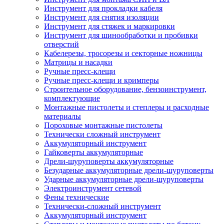
Инструмент для прокладки кабеля
Инструмент для снятия изоляции
Инструмент для стяжек и маркировки
Инструмент для шинообработки и пробивки
отверстий
Кабелерезы, тросорезы и секторные ножницы
Матрицы и насадки
Ручные пресс-клещи
Ручные пресс-клещи и кримперы
Строительное оборудование, бензоинструмент,
комплектующие
Монтажные пистолеты и степлеры и расходные
материалы
Пороховые монтажные пистолеты
Технически сложный инструмент
Аккумуляторный инструмент
Гайковерты аккумуляторные
Дрели-шуруповерты аккумуляторные
Безударные аккумуляторные дрели-шуруповерты
Ударные аккумуляторные дрели-шуруповерты
Электроинструмент сетевой
Фены технические
Технически-сложный инструмент
Аккумуляторный инструмент