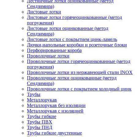
Лестничные лотки оцинкованные (метод
Сендзимира)
Листовые лотки
Листовые лотки горячеоцинкованные (метод
погружения)
Листовые лотки оцинкованные (метод
Сендзимира)
Листовые лотки с покрытием цинк-ламель
Лючки,напольные коробки и розеточные блоки
Перфорированные короба
Проволочные лотки
Проволочные лотки горячеоцинкованные (метод
погружения)
Проволочные лотки из нержавеющей стали INOX
Проволочные лотки оцинкованные (метод
Сендзимира)
Проволочные лотки с покрытием холодный цинк
Трубы
Металлорукав
Металлорукав без изоляции
Металлорукав с изоляцией
Трубы гибкие
Трубы ПВХ
Трубы ПНД
Трубы гибкие двустенные