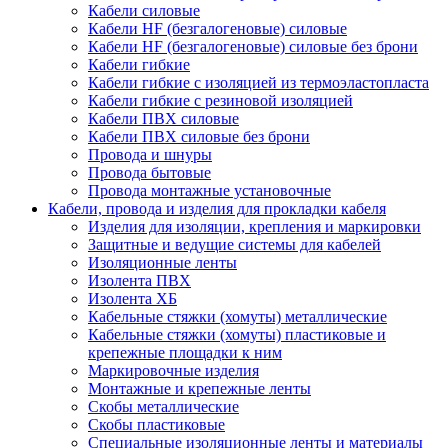
Кабели силовые
Кабели HF (безгалогеновые) силовые
Кабели HF (безгалогеновые) силовые без брони
Кабели гибкие
Кабели гибкие с изоляцией из термоэластопласта
Кабели гибкие с резиновой изоляцией
Кабели ПВХ силовые
Кабели ПВХ силовые без брони
Провода и шнуры
Провода бытовые
Провода монтажные установочные
Кабели, провода и изделия для прокладки кабеля
Изделия для изоляции, крепления и маркировки
Защитные и ведущие системы для кабелей
Изоляционные ленты
Изолента ПВХ
Изолента ХБ
Кабельные стяжки (хомуты) металлические
Кабельные стяжки (хомуты) пластиковые и
крепежные площадки к ним
Маркировочные изделия
Монтажные и крепежные ленты
Скобы металлические
Скобы пластиковые
Специальные изоляционные ленты и материалы