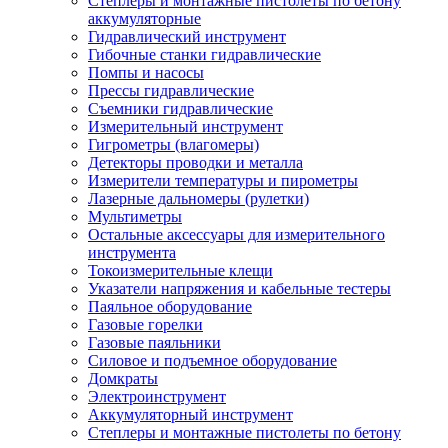
Степлеры и монтажные пистолеты по бетону
аккумуляторные
Гидравлический инструмент
Гибочные станки гидравлические
Помпы и насосы
Прессы гидравлические
Съемники гидравлические
Измерительный инструмент
Гигрометры (влагомеры)
Детекторы проводки и металла
Измерители температуры и пирометры
Лазерные дальномеры (рулетки)
Мультиметры
Остальные аксессуары для измерительного
инструмента
Токоизмерительные клещи
Указатели напряжения и кабельные тестеры
Паяльное оборудование
Газовые горелки
Газовые паяльники
Силовое и подъемное оборудование
Домкраты
Электроинструмент
Аккумуляторный инструмент
Степлеры и монтажные пистолеты по бетону