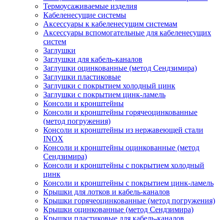
Термоусаживаемые изделия
Кабеленесущие системы
Аксессуары к кабеленесущим системам
Аксессуары вспомогательные для кабеленесущих
систем
Заглушки
Заглушки для кабель-каналов
Заглушки оцинкованные (метод Сендзимира)
Заглушки пластиковые
Заглушки с покрытием холодный цинк
Заглушки с покрытием цинк-ламель
Консоли и кронштейны
Консоли и кронштейны горячеоцинкованные
(метод погружения)
Консоли и кронштейны из нержавеющей стали
INOX
Консоли и кронштейны оцинкованные (метод
Сендзимира)
Консоли и кронштейны с покрытием холодный
цинк
Консоли и кронштейны с покрытием цинк-ламель
Крышки для лотков и кабель-каналов
Крышки горячеоцинкованные (метод погружения)
Крышки оцинкованные (метод Сендзимира)
Крышки пластиковые для кабель-каналов