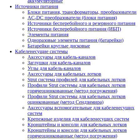
аккумуляторные
Источники питания
Блоки питания, трансформаторы, преобразователи
AC-DC преобразователи (блоки питания)
Источники бесперебойного и резервного питания
Источники бесперебойного питания (ИБП)
Элементы питания
Одноразовые элементы питания (батарейки)
Батарейки круглые дисковые
Кабеленесущие системы
Аксессуары для кабель-каналов
Заглушки для кабель-каналов
Углы для кабель-каналов
Аксессуары для кабельных лотков
Strut система профилей для кабельных лотков
Профили Strut системы для кабельных лотков
горячеоцинкованные (метод погружения)
Профили Strut системы для кабельных лотков
оцинкованные (метод Сендзимира)
Аксессуары вспомогательные для кабеленесущих
систем
Крепежные изделия для кабеленесущих систем
Кронштейны и консоли для кабельных лотков
Кронштейны и консоли для кабельных лотков
горячеоцинкованные (метод погружения)