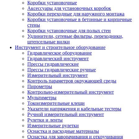
Коробки установочные
Аксессуары для установочных коробок
Коробки переходные для наружного монтажа
Коробки установочные в бетонные и кирпичные
стены
Коробки установочные для полых стен
Удлинители, сетевые фильтры, переходники,
штепсельные вилки
Инструмент и строительное оборудование
Гидравлическое оборудование
Гидравлический инструмент
Прессы гидравлические
Прессы гидравлические ручные
Измерительный инструмент
Контроль параметров окружающей среды
Пирометры
Контрольно-измерительный инструмент
Мультиметры
Токоизмерительные клещи
Указатели напряжения и кабельные тестеры
Ручной измерительный инструмент
Рулетки и ленты
Измерительные рулетки
Оснастка и расходные материалы
Оснастка для заворачивания и откручивания