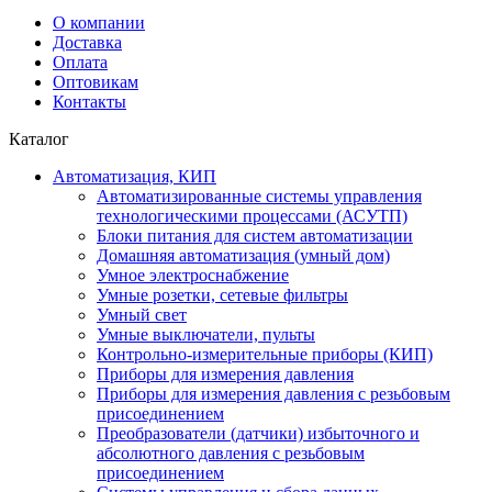
О компании
Доставка
Оплата
Оптовикам
Контакты
Каталог
Автоматизация, КИП
Автоматизированные системы управления
технологическими процессами (АСУТП)
Блоки питания для систем автоматизации
Домашняя автоматизация (умный дом)
Умное электроснабжение
Умные розетки, сетевые фильтры
Умный свет
Умные выключатели, пульты
Контрольно-измерительные приборы (КИП)
Приборы для измерения давления
Приборы для измерения давления с резьбовым
присоединением
Преобразователи (датчики) избыточного и
абсолютного давления с резьбовым
присоединением