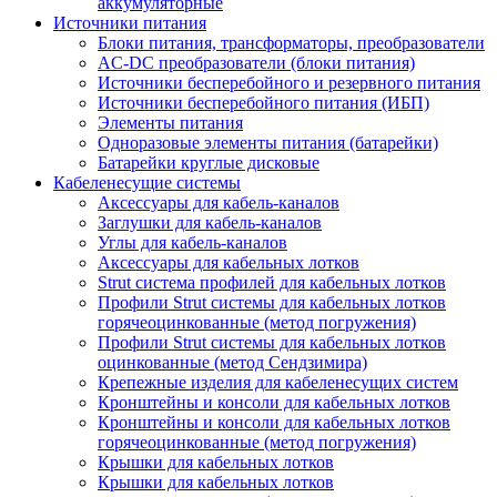
аккумуляторные
Источники питания
Блоки питания, трансформаторы, преобразователи
AC-DC преобразователи (блоки питания)
Источники бесперебойного и резервного питания
Источники бесперебойного питания (ИБП)
Элементы питания
Одноразовые элементы питания (батарейки)
Батарейки круглые дисковые
Кабеленесущие системы
Аксессуары для кабель-каналов
Заглушки для кабель-каналов
Углы для кабель-каналов
Аксессуары для кабельных лотков
Strut система профилей для кабельных лотков
Профили Strut системы для кабельных лотков
горячеоцинкованные (метод погружения)
Профили Strut системы для кабельных лотков
оцинкованные (метод Сендзимира)
Крепежные изделия для кабеленесущих систем
Кронштейны и консоли для кабельных лотков
Кронштейны и консоли для кабельных лотков
горячеоцинкованные (метод погружения)
Крышки для кабельных лотков
Крышки для кабельных лотков