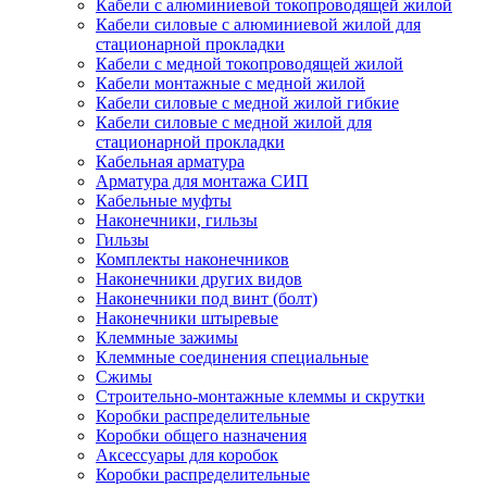
Кабели с алюминиевой токопроводящей жилой
Кабели силовые с алюминиевой жилой для
стационарной прокладки
Кабели с медной токопроводящей жилой
Кабели монтажные с медной жилой
Кабели силовые с медной жилой гибкие
Кабели силовые с медной жилой для
стационарной прокладки
Кабельная арматура
Арматура для монтажа СИП
Кабельные муфты
Наконечники, гильзы
Гильзы
Комплекты наконечников
Наконечники других видов
Наконечники под винт (болт)
Наконечники штыревые
Клеммные зажимы
Клеммные соединения специальные
Сжимы
Строительно-монтажные клеммы и скрутки
Коробки распределительные
Коробки общего назначения
Аксессуары для коробок
Коробки распределительные