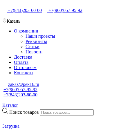
+7(843)203-60-00
+7(960)057-95-92
Казань
О компании
Наши проекты
Реквизиты
Статьи
Новости
Доставка
Оплата
Оптовикам
Контакты
zakaz@pek16.ru
+7(960)057-95-92
+7(843)203-60-00
Каталог
Поиск товаров
Загрузка