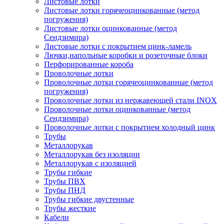
Листовые лотки
Листовые лотки горячеоцинкованные (метод
погружения)
Листовые лотки оцинкованные (метод
Сендзимира)
Листовые лотки с покрытием цинк-ламель
Лючки,напольные коробки и розеточные блоки
Перфорированные короба
Проволочные лотки
Проволочные лотки горячеоцинкованные (метод
погружения)
Проволочные лотки из нержавеющей стали INOX
Проволочные лотки оцинкованные (метод
Сендзимира)
Проволочные лотки с покрытием холодный цинк
Трубы
Металлорукав
Металлорукав без изоляции
Металлорукав с изоляцией
Трубы гибкие
Трубы ПВХ
Трубы ПНД
Трубы гибкие двустенные
Трубы жесткие
Кабели