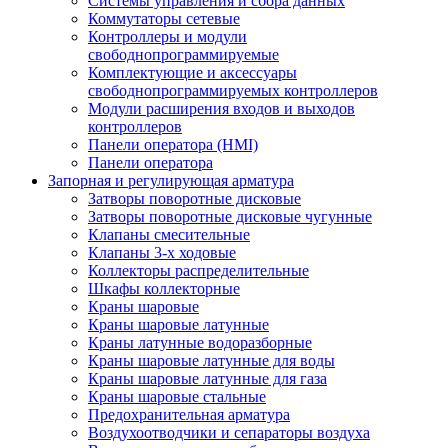
Системы управления и сбора данных
Коммутаторы сетевые
Контроллеры и модули
свободнопрограммируемые
Комплектующие и аксессуары
свободнопрограммируемых контроллеров
Модули расширения входов и выходов
контроллеров
Панели оператора (HMI)
Панели оператора
Запорная и регулирующая арматура
Затворы поворотные дисковые
Затворы поворотные дисковые чугунные
Клапаны смесительные
Клапаны 3-х ходовые
Коллекторы распределительные
Шкафы коллекторные
Краны шаровые
Краны шаровые латунные
Краны латунные водоразборные
Краны шаровые латунные для воды
Краны шаровые латунные для газа
Краны шаровые стальные
Предохранительная арматура
Воздухоотводчики и сепараторы воздуха