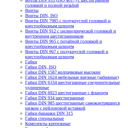
Болты DIN 933 (ISO 4017) с шестигранной
головкой и полной резьбой
Винты
Винты DIN, ISO
Винты DIN 7985 с полукруглой головкой и
крестообразным шлицем
Винты DIN 912 с цилиндрической головкой и
внутренним шестигранником
Винты DIN 965 с потайной головкой и
крестообразным шлицем
Винты DIN 967 с полукруглой головкой и
крестообразным шлицем
Гайки
Гайки DIN, ISO
Гайки DIN 1587 колпачковые высокие
Гайки DIN 1624 мебельные врезные (забивные)
Гайки DIN 6334 шестигранные соединительные
удлиненные
Гайки DIN 6923 шестигранные с фланцем
Гайки DIN 934 шестигранные
Гайки DIN 985 шестигранные самоконтрящиеся
низкие с нейлоновой вставкой
Гайки-барашки DIN 315
Гайки специальные
Комплекты крепежные