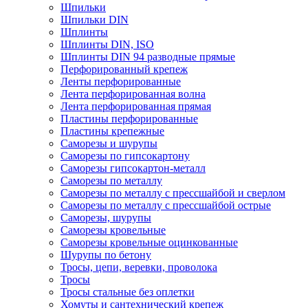
Шпильки
Шпильки DIN
Шплинты
Шплинты DIN, ISO
Шплинты DIN 94 разводные прямые
Перфорированный крепеж
Ленты перфорированные
Лента перфорированная волна
Лента перфорированная прямая
Пластины перфорированные
Пластины крепежные
Саморезы и шурупы
Саморезы по гипсокартону
Саморезы гипсокартон-металл
Саморезы по металлу
Саморезы по металлу с прессшайбой и сверлом
Саморезы по металлу с прессшайбой острые
Саморезы, шурупы
Саморезы кровельные
Саморезы кровельные оцинкованные
Шурупы по бетону
Тросы, цепи, веревки, проволока
Тросы
Тросы стальные без оплетки
Хомуты и сантехнический крепеж