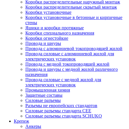
Коробки распределительные наружный монтаж
Коробки распределительные скрытый монтаж
Коробки установочные
Коробки установочные в бетонные и кирпичные
стены
Ящики и коробки протяжные
Коробки специального назначения
Коробки огнестойкие
Провода и шнуры
Провода с алюминиевой токопроводящей жилой
Провода силовые с алюминиевой жилой для
электрических установок
Провода с медной токопроводящей жилой
Провода и шнуры с медной жилой различного
назначения
Провода силовые с медной жилой для
электрических установок
Промышленная химия
Защитные составы
Силовые разъемы
Разъемы не европейских стандартов
Силовые разъемы стандарта CEE
Силовые разъемы стандарта SCHUKO
Крепеж
Анкеры