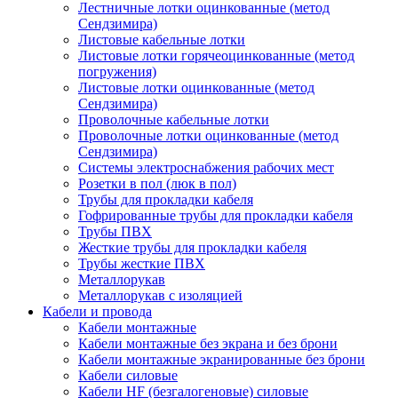
Лестничные лотки оцинкованные (метод
Сендзимира)
Листовые кабельные лотки
Листовые лотки горячеоцинкованные (метод
погружения)
Листовые лотки оцинкованные (метод
Сендзимира)
Проволочные кабельные лотки
Проволочные лотки оцинкованные (метод
Сендзимира)
Системы электроснабжения рабочих мест
Розетки в пол (люк в пол)
Трубы для прокладки кабеля
Гофрированные трубы для прокладки кабеля
Трубы ПВХ
Жесткие трубы для прокладки кабеля
Трубы жесткие ПВХ
Металлорукав
Металлорукав с изоляцией
Кабели и провода
Кабели монтажные
Кабели монтажные без экрана и без брони
Кабели монтажные экранированные без брони
Кабели силовые
Кабели HF (безгалогеновые) силовые