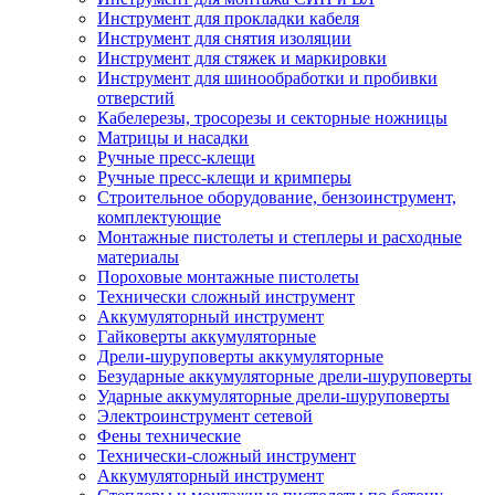
Инструмент для прокладки кабеля
Инструмент для снятия изоляции
Инструмент для стяжек и маркировки
Инструмент для шинообработки и пробивки
отверстий
Кабелерезы, тросорезы и секторные ножницы
Матрицы и насадки
Ручные пресс-клещи
Ручные пресс-клещи и кримперы
Строительное оборудование, бензоинструмент,
комплектующие
Монтажные пистолеты и степлеры и расходные
материалы
Пороховые монтажные пистолеты
Технически сложный инструмент
Аккумуляторный инструмент
Гайковерты аккумуляторные
Дрели-шуруповерты аккумуляторные
Безударные аккумуляторные дрели-шуруповерты
Ударные аккумуляторные дрели-шуруповерты
Электроинструмент сетевой
Фены технические
Технически-сложный инструмент
Аккумуляторный инструмент