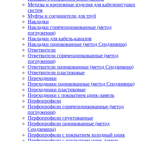
Метизы и крепежные изделия для кабеленесущих
систем
Муфты и соединители для труб
Накладки
Накладки горячеоцинкованные (метод
погружения)
Накладки для кабель-каналов
Накладки оцинкованные (метод Сендзимира)
Ответвители
Ответвители горячеоцинкованные (метод
погружения)
Ответвители оцинкованные (метод Сендзимира)
Ответвители пластиковые
Переходники
Переходники оцинкованные (метод Сендзимира)
Переходники пластиковые
Переходники с покрытием цинк-ламель
Перфопрофили
Перфопрофили горячеоцинкованные (метод
погружения)
Перфопрофили грунтованные
Перфопрофили оцинкованные (метод
Сендзимира)
Перфопрофили с покрытием холодный цинк
Перфопрофили с покрытием цинк-ламель