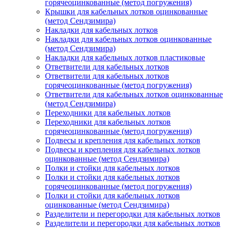
горячеоцинкованные (метод погружения)
Крышки для кабельных лотков оцинкованные
(метод Сендзимира)
Накладки для кабельных лотков
Накладки для кабельных лотков оцинкованные
(метод Сендзимира)
Накладки для кабельных лотков пластиковые
Ответвители для кабельных лотков
Ответвители для кабельных лотков
горячеоцинкованные (метод погружения)
Ответвители для кабельных лотков оцинкованные
(метод Сендзимира)
Переходники для кабельных лотков
Переходники для кабельных лотков
горячеоцинкованные (метод погружения)
Подвесы и крепления для кабельных лотков
Подвесы и крепления для кабельных лотков
оцинкованные (метод Сендзимира)
Полки и стойки для кабельных лотков
Полки и стойки для кабельных лотков
горячеоцинкованные (метод погружения)
Полки и стойки для кабельных лотков
оцинкованные (метод Сендзимира)
Разделители и перегородки для кабельных лотков
Разделители и перегородки для кабельных лотков