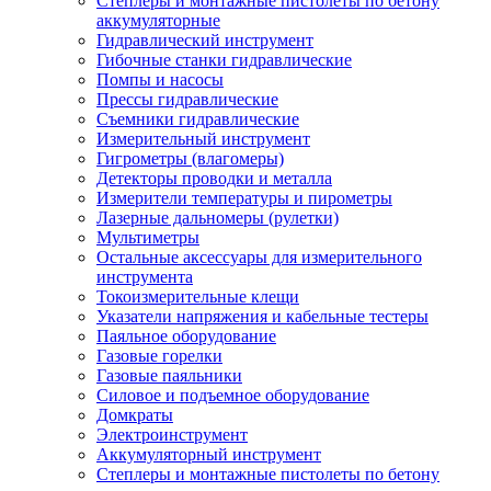
Степлеры и монтажные пистолеты по бетону
аккумуляторные
Гидравлический инструмент
Гибочные станки гидравлические
Помпы и насосы
Прессы гидравлические
Съемники гидравлические
Измерительный инструмент
Гигрометры (влагомеры)
Детекторы проводки и металла
Измерители температуры и пирометры
Лазерные дальномеры (рулетки)
Мультиметры
Остальные аксессуары для измерительного
инструмента
Токоизмерительные клещи
Указатели напряжения и кабельные тестеры
Паяльное оборудование
Газовые горелки
Газовые паяльники
Силовое и подъемное оборудование
Домкраты
Электроинструмент
Аккумуляторный инструмент
Степлеры и монтажные пистолеты по бетону