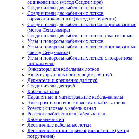
оцинкованные (метод Сендзимира)
Соединители для кабельных лотков
Соединители для кабельных лотков
горячеоцинкованные (метод погружения)
Соединители для кабельных лотков оцинкованные
(метод Сендзимира)
Соединители для кабельных лотков пластиковые
Углы и повороты кабельных лотков
Углы и повороты кабельных лотков оцинкованные
(метод Сендзимира)
Углы и повороты кабельных лотков с покрытием
цинк-ламель
Фиксаторы для кабельных лотков
Аксессуары и комплектующие для труб
Держатели и крепления для труб
Соединители для труб
Кабель-каналы
Парапетные и магистральные кабель-каналы
Электроустановочные изделия в кабель-канал
Розетки силовые в кабель-канал
Розетки слаботочные в кабель-канал
Кабельные лотки
Лестничные кабельные лотки
Лестничные лотки горячеоцинкованные (метод
погружения)