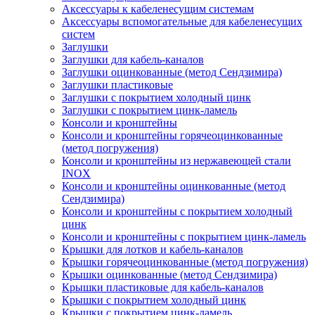
Аксессуары к кабеленесущим системам
Аксессуары вспомогательные для кабеленесущих
систем
Заглушки
Заглушки для кабель-каналов
Заглушки оцинкованные (метод Сендзимира)
Заглушки пластиковые
Заглушки с покрытием холодный цинк
Заглушки с покрытием цинк-ламель
Консоли и кронштейны
Консоли и кронштейны горячеоцинкованные
(метод погружения)
Консоли и кронштейны из нержавеющей стали
INOX
Консоли и кронштейны оцинкованные (метод
Сендзимира)
Консоли и кронштейны с покрытием холодный
цинк
Консоли и кронштейны с покрытием цинк-ламель
Крышки для лотков и кабель-каналов
Крышки горячеоцинкованные (метод погружения)
Крышки оцинкованные (метод Сендзимира)
Крышки пластиковые для кабель-каналов
Крышки с покрытием холодный цинк
Крышки с покрытием цинк-ламель