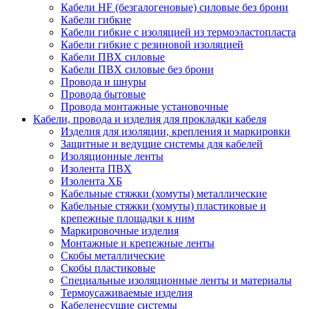
Кабели HF (безгалогеновые) силовые без брони
Кабели гибкие
Кабели гибкие с изоляцией из термоэластопласта
Кабели гибкие с резиновой изоляцией
Кабели ПВХ силовые
Кабели ПВХ силовые без брони
Провода и шнуры
Провода бытовые
Провода монтажные установочные
Кабели, провода и изделия для прокладки кабеля
Изделия для изоляции, крепления и маркировки
Защитные и ведущие системы для кабелей
Изоляционные ленты
Изолента ПВХ
Изолента ХБ
Кабельные стяжки (хомуты) металлические
Кабельные стяжки (хомуты) пластиковые и
крепежные площадки к ним
Маркировочные изделия
Монтажные и крепежные ленты
Скобы металлические
Скобы пластиковые
Специальные изоляционные ленты и материалы
Термоусаживаемые изделия
Кабеленесущие системы