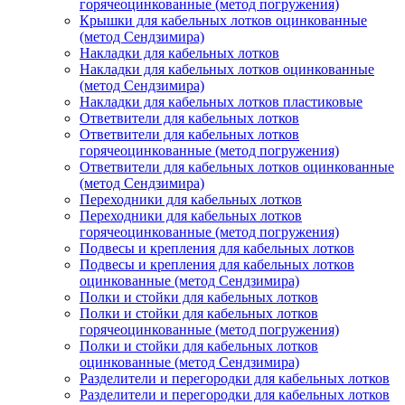
горячеоцинкованные (метод погружения)
Крышки для кабельных лотков оцинкованные
(метод Сендзимира)
Накладки для кабельных лотков
Накладки для кабельных лотков оцинкованные
(метод Сендзимира)
Накладки для кабельных лотков пластиковые
Ответвители для кабельных лотков
Ответвители для кабельных лотков
горячеоцинкованные (метод погружения)
Ответвители для кабельных лотков оцинкованные
(метод Сендзимира)
Переходники для кабельных лотков
Переходники для кабельных лотков
горячеоцинкованные (метод погружения)
Подвесы и крепления для кабельных лотков
Подвесы и крепления для кабельных лотков
оцинкованные (метод Сендзимира)
Полки и стойки для кабельных лотков
Полки и стойки для кабельных лотков
горячеоцинкованные (метод погружения)
Полки и стойки для кабельных лотков
оцинкованные (метод Сендзимира)
Разделители и перегородки для кабельных лотков
Разделители и перегородки для кабельных лотков