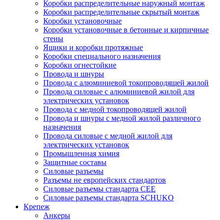
Коробки распределительные наружный монтаж
Коробки распределительные скрытый монтаж
Коробки установочные
Коробки установочные в бетонные и кирпичные
стены
Ящики и коробки протяжные
Коробки специального назначения
Коробки огнестойкие
Провода и шнуры
Провода с алюминиевой токопроводящей жилой
Провода силовые с алюминиевой жилой для
электрических установок
Провода с медной токопроводящей жилой
Провода и шнуры с медной жилой различного
назначения
Провода силовые с медной жилой для
электрических установок
Промышленная химия
Защитные составы
Силовые разъемы
Разъемы не европейских стандартов
Силовые разъемы стандарта CEE
Силовые разъемы стандарта SCHUKO
Крепеж
Анкеры