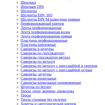
Шпильки
Шпильки DIN
Шплинты
Шплинты DIN, ISO
Шплинты DIN 94 разводные прямые
Перфорированный крепеж
Ленты перфорированные
Лента перфорированная волна
Лента перфорированная прямая
Пластины перфорированные
Пластины крепежные
Саморезы и шурупы
Саморезы по гипсокартону
Саморезы гипсокартон-металл
Саморезы по металлу
Саморезы по металлу с прессшайбой и сверлом
Саморезы по металлу с прессшайбой острые
Саморезы, шурупы
Саморезы кровельные
Саморезы кровельные оцинкованные
Шурупы по бетону
Тросы, цепи, веревки, проволока
Тросы
Тросы стальные без оплетки
Хомуты и сантехнический крепеж