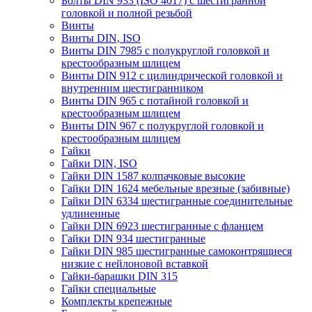
Болты DIN 933 (ISO 4017) с шестигранной
головкой и полной резьбой
Винты
Винты DIN, ISO
Винты DIN 7985 с полукруглой головкой и
крестообразным шлицем
Винты DIN 912 с цилиндрической головкой и
внутренним шестигранником
Винты DIN 965 с потайной головкой и
крестообразным шлицем
Винты DIN 967 с полукруглой головкой и
крестообразным шлицем
Гайки
Гайки DIN, ISO
Гайки DIN 1587 колпачковые высокие
Гайки DIN 1624 мебельные врезные (забивные)
Гайки DIN 6334 шестигранные соединительные
удлиненные
Гайки DIN 6923 шестигранные с фланцем
Гайки DIN 934 шестигранные
Гайки DIN 985 шестигранные самоконтрящиеся
низкие с нейлоновой вставкой
Гайки-барашки DIN 315
Гайки специальные
Комплекты крепежные