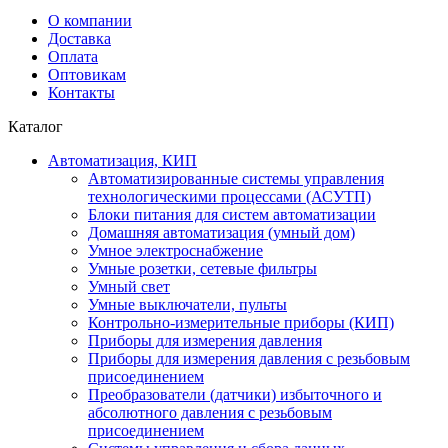
О компании
Доставка
Оплата
Оптовикам
Контакты
Каталог
Автоматизация, КИП
Автоматизированные системы управления
технологическими процессами (АСУТП)
Блоки питания для систем автоматизации
Домашняя автоматизация (умный дом)
Умное электроснабжение
Умные розетки, сетевые фильтры
Умный свет
Умные выключатели, пульты
Контрольно-измерительные приборы (КИП)
Приборы для измерения давления
Приборы для измерения давления с резьбовым
присоединением
Преобразователи (датчики) избыточного и
абсолютного давления с резьбовым
присоединением