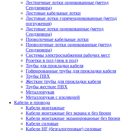
Лестничные лотки оцинкованные (метод
Сендзимира)
Листовые кабельные лотки
Листовые лотки горячеоцинкованные (метод
погружения)
Листовые лотки оцинкованные (метод
Сендзимира)
Проволочные кабельные лотки
Проволочные лотки оцинкованные (метод
Сендзимира)
Системы электроснабжения рабочих мест
Розетки в пол (люк в пол)
Трубы для прокладки кабеля
Гофрированные трубы для прокладки кабеля
Трубы ПВХ
Жесткие трубы для прокладки кабеля
Трубы жесткие ПВХ
Металлорукав
Металлорукав с изоляцией
Кабели и провода
Кабели монтажные
Кабели монтажные без экрана и без брони
Кабели монтажные экранированные без брони
Кабели силовые
Кабели HF (безгалогеновые) силовые