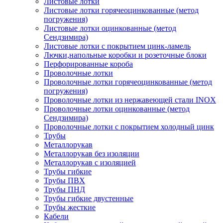
Листовые лотки
Листовые лотки горячеоцинкованные (метод
погружения)
Листовые лотки оцинкованные (метод
Сендзимира)
Листовые лотки с покрытием цинк-ламель
Лючки,напольные коробки и розеточные блоки
Перфорированные короба
Проволочные лотки
Проволочные лотки горячеоцинкованные (метод
погружения)
Проволочные лотки из нержавеющей стали INOX
Проволочные лотки оцинкованные (метод
Сендзимира)
Проволочные лотки с покрытием холодный цинк
Трубы
Металлорукав
Металлорукав без изоляции
Металлорукав с изоляцией
Трубы гибкие
Трубы ПВХ
Трубы ПНД
Трубы гибкие двустенные
Трубы жесткие
Кабели