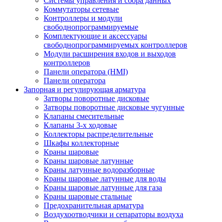
Системы управления и сбора данных
Коммутаторы сетевые
Контроллеры и модули
свободнопрограммируемые
Комплектующие и аксессуары
свободнопрограммируемых контроллеров
Модули расширения входов и выходов
контроллеров
Панели оператора (HMI)
Панели оператора
Запорная и регулирующая арматура
Затворы поворотные дисковые
Затворы поворотные дисковые чугунные
Клапаны смесительные
Клапаны 3-х ходовые
Коллекторы распределительные
Шкафы коллекторные
Краны шаровые
Краны шаровые латунные
Краны латунные водоразборные
Краны шаровые латунные для воды
Краны шаровые латунные для газа
Краны шаровые стальные
Предохранительная арматура
Воздухоотводчики и сепараторы воздуха