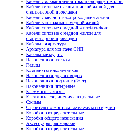
Кабели с алюминиевой токопроводящей жилой
Кабели силовые с алюминиевой жилой для
стационарной прокладки
Кабели с медной токопроводящей жилой
Кабели монтажные с медной жилой
Кабели силовые с медной жилой гибкие
Кабели силовые с медной жилой для
стационарной прокладки
Кабельная арматура
Арматура для монтажа СИП
Кабельные муфты
Наконечники, гильзы
Гильзы
Комплекты наконечников
Наконечники других видов
Наконечники под винт (болт)
Наконечники штыревые
Клеммные зажимы
Клеммные соединения специальные
Сжимы
Строительно-монтажные клеммы и скрутки
Коробки распределительные
Коробки общего назначения
Аксессуары для коробок
Коробки распределительные