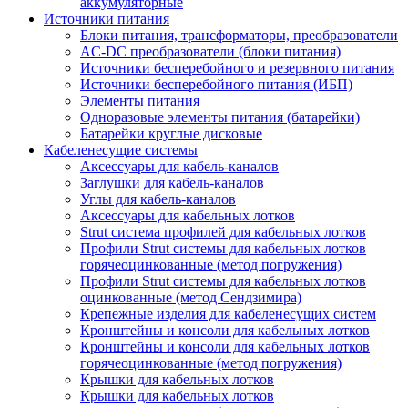
аккумуляторные
Источники питания
Блоки питания, трансформаторы, преобразователи
AC-DC преобразователи (блоки питания)
Источники бесперебойного и резервного питания
Источники бесперебойного питания (ИБП)
Элементы питания
Одноразовые элементы питания (батарейки)
Батарейки круглые дисковые
Кабеленесущие системы
Аксессуары для кабель-каналов
Заглушки для кабель-каналов
Углы для кабель-каналов
Аксессуары для кабельных лотков
Strut система профилей для кабельных лотков
Профили Strut системы для кабельных лотков
горячеоцинкованные (метод погружения)
Профили Strut системы для кабельных лотков
оцинкованные (метод Сендзимира)
Крепежные изделия для кабеленесущих систем
Кронштейны и консоли для кабельных лотков
Кронштейны и консоли для кабельных лотков
горячеоцинкованные (метод погружения)
Крышки для кабельных лотков
Крышки для кабельных лотков