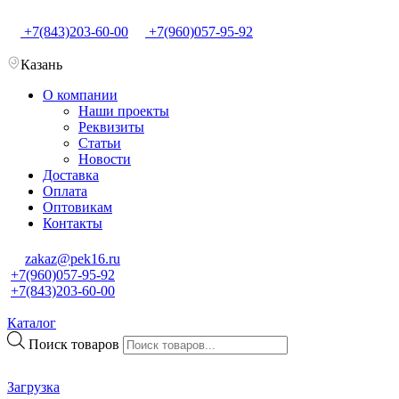
+7(843)203-60-00
+7(960)057-95-92
Казань
О компании
Наши проекты
Реквизиты
Статьи
Новости
Доставка
Оплата
Оптовикам
Контакты
zakaz@pek16.ru
+7(960)057-95-92
+7(843)203-60-00
Каталог
Поиск товаров
Загрузка