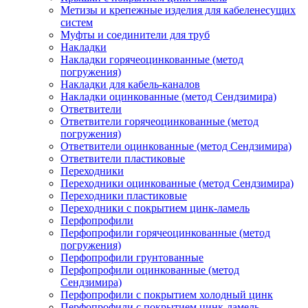
Метизы и крепежные изделия для кабеленесущих
систем
Муфты и соединители для труб
Накладки
Накладки горячеоцинкованные (метод
погружения)
Накладки для кабель-каналов
Накладки оцинкованные (метод Сендзимира)
Ответвители
Ответвители горячеоцинкованные (метод
погружения)
Ответвители оцинкованные (метод Сендзимира)
Ответвители пластиковые
Переходники
Переходники оцинкованные (метод Сендзимира)
Переходники пластиковые
Переходники с покрытием цинк-ламель
Перфопрофили
Перфопрофили горячеоцинкованные (метод
погружения)
Перфопрофили грунтованные
Перфопрофили оцинкованные (метод
Сендзимира)
Перфопрофили с покрытием холодный цинк
Перфопрофили с покрытием цинк-ламель