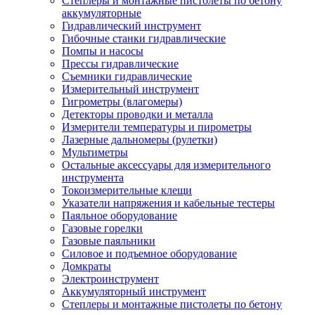
Степлеры и монтажные пистолеты по бетону
аккумуляторные
Гидравлический инструмент
Гибочные станки гидравлические
Помпы и насосы
Прессы гидравлические
Съемники гидравлические
Измерительный инструмент
Гигрометры (влагомеры)
Детекторы проводки и металла
Измерители температуры и пирометры
Лазерные дальномеры (рулетки)
Мультиметры
Остальные аксессуары для измерительного
инструмента
Токоизмерительные клещи
Указатели напряжения и кабельные тестеры
Паяльное оборудование
Газовые горелки
Газовые паяльники
Силовое и подъемное оборудование
Домкраты
Электроинструмент
Аккумуляторный инструмент
Степлеры и монтажные пистолеты по бетону