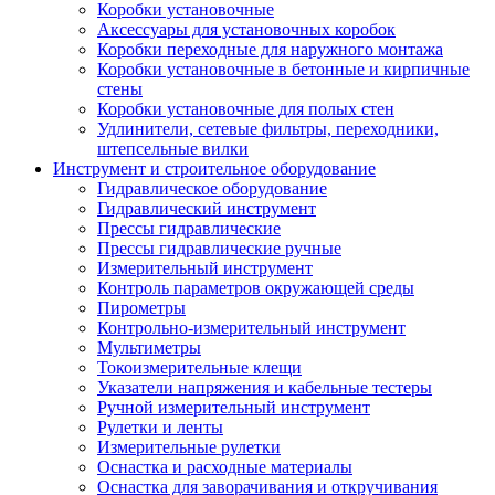
Коробки установочные
Аксессуары для установочных коробок
Коробки переходные для наружного монтажа
Коробки установочные в бетонные и кирпичные
стены
Коробки установочные для полых стен
Удлинители, сетевые фильтры, переходники,
штепсельные вилки
Инструмент и строительное оборудование
Гидравлическое оборудование
Гидравлический инструмент
Прессы гидравлические
Прессы гидравлические ручные
Измерительный инструмент
Контроль параметров окружающей среды
Пирометры
Контрольно-измерительный инструмент
Мультиметры
Токоизмерительные клещи
Указатели напряжения и кабельные тестеры
Ручной измерительный инструмент
Рулетки и ленты
Измерительные рулетки
Оснастка и расходные материалы
Оснастка для заворачивания и откручивания