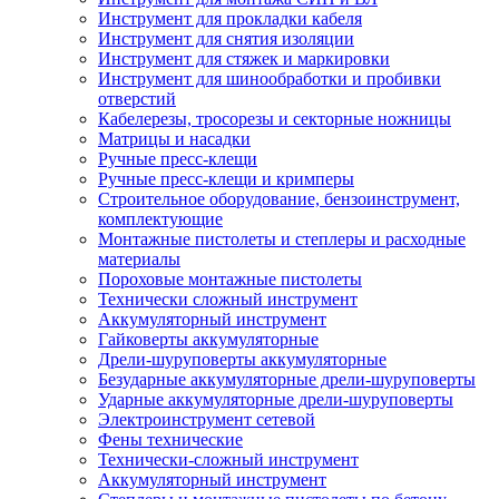
Инструмент для прокладки кабеля
Инструмент для снятия изоляции
Инструмент для стяжек и маркировки
Инструмент для шинообработки и пробивки
отверстий
Кабелерезы, тросорезы и секторные ножницы
Матрицы и насадки
Ручные пресс-клещи
Ручные пресс-клещи и кримперы
Строительное оборудование, бензоинструмент,
комплектующие
Монтажные пистолеты и степлеры и расходные
материалы
Пороховые монтажные пистолеты
Технически сложный инструмент
Аккумуляторный инструмент
Гайковерты аккумуляторные
Дрели-шуруповерты аккумуляторные
Безударные аккумуляторные дрели-шуруповерты
Ударные аккумуляторные дрели-шуруповерты
Электроинструмент сетевой
Фены технические
Технически-сложный инструмент
Аккумуляторный инструмент