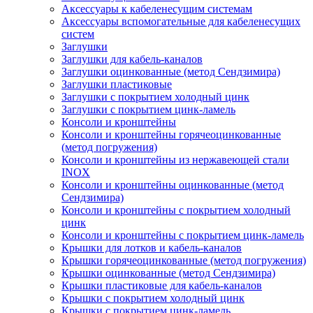
Аксессуары к кабеленесущим системам
Аксессуары вспомогательные для кабеленесущих
систем
Заглушки
Заглушки для кабель-каналов
Заглушки оцинкованные (метод Сендзимира)
Заглушки пластиковые
Заглушки с покрытием холодный цинк
Заглушки с покрытием цинк-ламель
Консоли и кронштейны
Консоли и кронштейны горячеоцинкованные
(метод погружения)
Консоли и кронштейны из нержавеющей стали
INOX
Консоли и кронштейны оцинкованные (метод
Сендзимира)
Консоли и кронштейны с покрытием холодный
цинк
Консоли и кронштейны с покрытием цинк-ламель
Крышки для лотков и кабель-каналов
Крышки горячеоцинкованные (метод погружения)
Крышки оцинкованные (метод Сендзимира)
Крышки пластиковые для кабель-каналов
Крышки с покрытием холодный цинк
Крышки с покрытием цинк-ламель