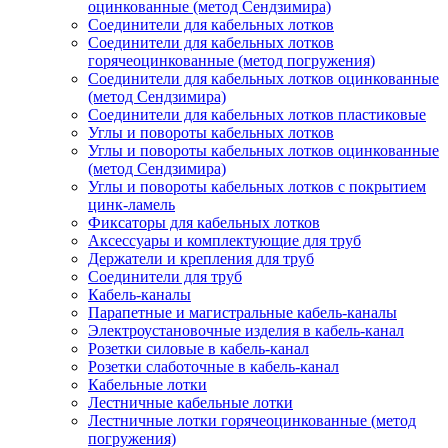
оцинкованные (метод Сендзимира)
Соединители для кабельных лотков
Соединители для кабельных лотков
горячеоцинкованные (метод погружения)
Соединители для кабельных лотков оцинкованные
(метод Сендзимира)
Соединители для кабельных лотков пластиковые
Углы и повороты кабельных лотков
Углы и повороты кабельных лотков оцинкованные
(метод Сендзимира)
Углы и повороты кабельных лотков с покрытием
цинк-ламель
Фиксаторы для кабельных лотков
Аксессуары и комплектующие для труб
Держатели и крепления для труб
Соединители для труб
Кабель-каналы
Парапетные и магистральные кабель-каналы
Электроустановочные изделия в кабель-канал
Розетки силовые в кабель-канал
Розетки слаботочные в кабель-канал
Кабельные лотки
Лестничные кабельные лотки
Лестничные лотки горячеоцинкованные (метод
погружения)