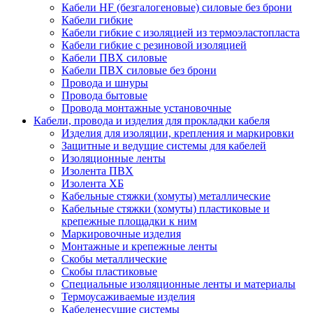
Кабели HF (безгалогеновые) силовые без брони
Кабели гибкие
Кабели гибкие с изоляцией из термоэластопласта
Кабели гибкие с резиновой изоляцией
Кабели ПВХ силовые
Кабели ПВХ силовые без брони
Провода и шнуры
Провода бытовые
Провода монтажные установочные
Кабели, провода и изделия для прокладки кабеля
Изделия для изоляции, крепления и маркировки
Защитные и ведущие системы для кабелей
Изоляционные ленты
Изолента ПВХ
Изолента ХБ
Кабельные стяжки (хомуты) металлические
Кабельные стяжки (хомуты) пластиковые и
крепежные площадки к ним
Маркировочные изделия
Монтажные и крепежные ленты
Скобы металлические
Скобы пластиковые
Специальные изоляционные ленты и материалы
Термоусаживаемые изделия
Кабеленесущие системы