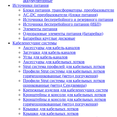
аккумуляторные
Источники питания
Блоки питания, трансформаторы, преобразователи
AC-DC преобразователи (блоки питания)
Источники бесперебойного и резервного питания
Источники бесперебойного питания (ИБП)
Элементы питания
Одноразовые элементы питания (батарейки)
Батарейки круглые дисковые
Кабеленесущие системы
Аксессуары для кабель-каналов
Заглушки для кабель-каналов
Углы для кабель-каналов
Аксессуары для кабельных лотков
Strut система профилей для кабельных лотков
Профили Strut системы для кабельных лотков
горячеоцинкованные (метод погружения)
Профили Strut системы для кабельных лотков
оцинкованные (метод Сендзимира)
Крепежные изделия для кабеленесущих систем
Кронштейны и консоли для кабельных лотков
Кронштейны и консоли для кабельных лотков
горячеоцинкованные (метод погружения)
Крышки для кабельных лотков
Крышки для кабельных лотков