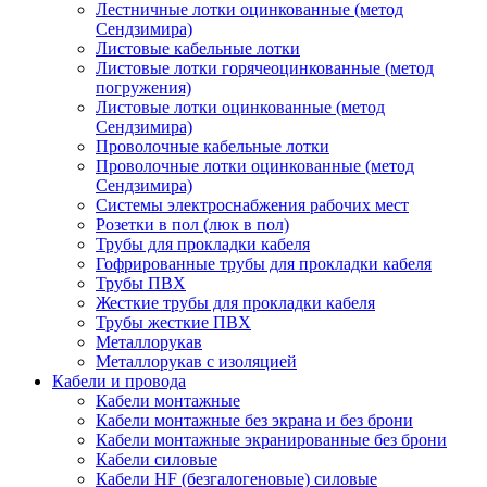
Лестничные лотки оцинкованные (метод
Сендзимира)
Листовые кабельные лотки
Листовые лотки горячеоцинкованные (метод
погружения)
Листовые лотки оцинкованные (метод
Сендзимира)
Проволочные кабельные лотки
Проволочные лотки оцинкованные (метод
Сендзимира)
Системы электроснабжения рабочих мест
Розетки в пол (люк в пол)
Трубы для прокладки кабеля
Гофрированные трубы для прокладки кабеля
Трубы ПВХ
Жесткие трубы для прокладки кабеля
Трубы жесткие ПВХ
Металлорукав
Металлорукав с изоляцией
Кабели и провода
Кабели монтажные
Кабели монтажные без экрана и без брони
Кабели монтажные экранированные без брони
Кабели силовые
Кабели HF (безгалогеновые) силовые