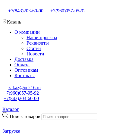
+7(843)203-60-00
+7(960)057-95-92
Казань
О компании
Наши проекты
Реквизиты
Статьи
Новости
Доставка
Оплата
Оптовикам
Контакты
zakaz@pek16.ru
+7(960)057-95-92
+7(843)203-60-00
Каталог
Поиск товаров
Загрузка