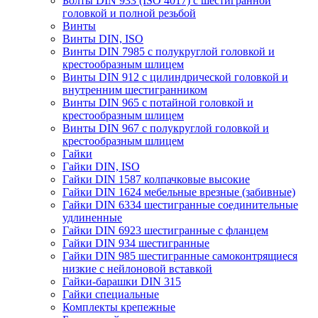
Болты DIN 933 (ISO 4017) с шестигранной
головкой и полной резьбой
Винты
Винты DIN, ISO
Винты DIN 7985 с полукруглой головкой и
крестообразным шлицем
Винты DIN 912 с цилиндрической головкой и
внутренним шестигранником
Винты DIN 965 с потайной головкой и
крестообразным шлицем
Винты DIN 967 с полукруглой головкой и
крестообразным шлицем
Гайки
Гайки DIN, ISO
Гайки DIN 1587 колпачковые высокие
Гайки DIN 1624 мебельные врезные (забивные)
Гайки DIN 6334 шестигранные соединительные
удлиненные
Гайки DIN 6923 шестигранные с фланцем
Гайки DIN 934 шестигранные
Гайки DIN 985 шестигранные самоконтрящиеся
низкие с нейлоновой вставкой
Гайки-барашки DIN 315
Гайки специальные
Комплекты крепежные