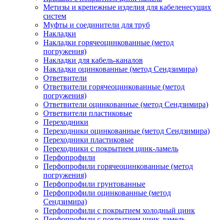
Метизы и крепежные изделия для кабеленесущих
систем
Муфты и соединители для труб
Накладки
Накладки горячеоцинкованные (метод
погружения)
Накладки для кабель-каналов
Накладки оцинкованные (метод Сендзимира)
Ответвители
Ответвители горячеоцинкованные (метод
погружения)
Ответвители оцинкованные (метод Сендзимира)
Ответвители пластиковые
Переходники
Переходники оцинкованные (метод Сендзимира)
Переходники пластиковые
Переходники с покрытием цинк-ламель
Перфопрофили
Перфопрофили горячеоцинкованные (метод
погружения)
Перфопрофили грунтованные
Перфопрофили оцинкованные (метод
Сендзимира)
Перфопрофили с покрытием холодный цинк
Перфопрофили с покрытием цинк-ламель