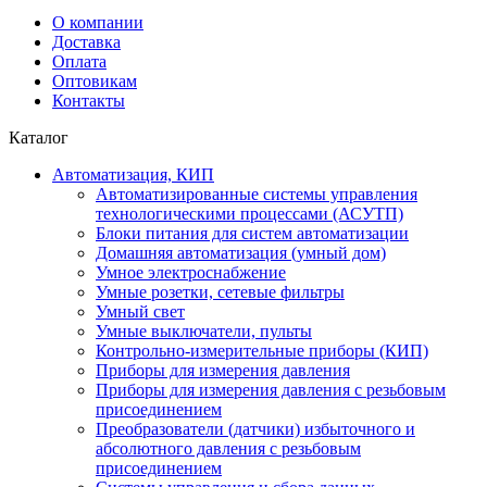
О компании
Доставка
Оплата
Оптовикам
Контакты
Каталог
Автоматизация, КИП
Автоматизированные системы управления
технологическими процессами (АСУТП)
Блоки питания для систем автоматизации
Домашняя автоматизация (умный дом)
Умное электроснабжение
Умные розетки, сетевые фильтры
Умный свет
Умные выключатели, пульты
Контрольно-измерительные приборы (КИП)
Приборы для измерения давления
Приборы для измерения давления с резьбовым
присоединением
Преобразователи (датчики) избыточного и
абсолютного давления с резьбовым
присоединением