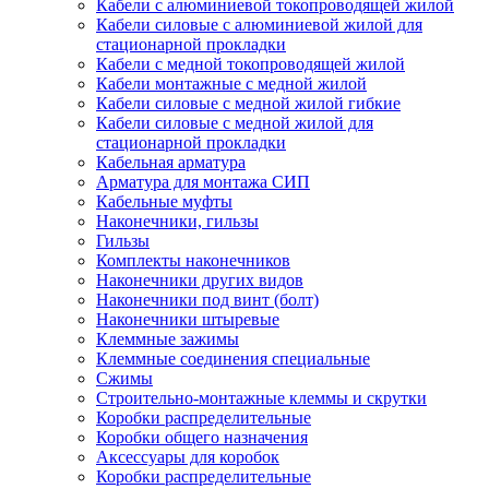
Кабели с алюминиевой токопроводящей жилой
Кабели силовые с алюминиевой жилой для
стационарной прокладки
Кабели с медной токопроводящей жилой
Кабели монтажные с медной жилой
Кабели силовые с медной жилой гибкие
Кабели силовые с медной жилой для
стационарной прокладки
Кабельная арматура
Арматура для монтажа СИП
Кабельные муфты
Наконечники, гильзы
Гильзы
Комплекты наконечников
Наконечники других видов
Наконечники под винт (болт)
Наконечники штыревые
Клеммные зажимы
Клеммные соединения специальные
Сжимы
Строительно-монтажные клеммы и скрутки
Коробки распределительные
Коробки общего назначения
Аксессуары для коробок
Коробки распределительные