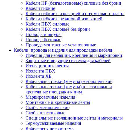
Кабели HF (безгалогеновые) силовые без брони
Кабели гибкие
Кабели гибкие с изоляцией из термоэластопласта
Кабели гибкие с резиновой изоляцией
Кабели ПВХ силовые
Кабели ПВХ силовые без брони
Провода и шнуры
Провода бытовые
Провода монтажные установочные
Кабели, провода и изделия для прокладки кабеля
Изделия для изоляции, крепления и маркировки
Защитные и ведущие системы для кабелей
Изоляционные ленты
Изолента ПВХ
Изолента ХБ
Кабельные стяжки (хомуты) металлические
Кабельные стяжки (хомуты) пластиковые и
крепежные площадки к ним
Маркировочные изделия
Монтажные и крепежные ленты
Скобы металлические
Скобы пластиковые
Специальные изоляционные ленты и материалы
Термоусаживаемые изделия
Кабеленесущие системы