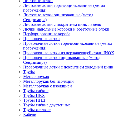
Листовые лотки
Листовые лотки горячеоцинкованные (метод
погружения)
Листовые лотки оцинкованные (метод
Сендзимира)
Листовые лотки с покрытием цинк-ламель
Лючки,напольные коробки и розеточные блоки
Перфорированные короба
Проволочные лотки
Проволочные лотки горячеоцинкованные (метод
погружения)
Проволочные лотки из нержавеющей стали INOX
Проволочные лотки оцинкованные (метод
Сендзимира)
Проволочные лотки с покрытием холодный цинк
Трубы
Металлорукав
Металлорукав без изоляции
Металлорукав с изоляцией
Трубы гибкие
Трубы ПВХ
Трубы ПНД
Трубы гибкие двустенные
Трубы жесткие
Кабели