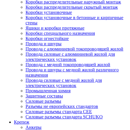
Коробки распределительные наружный монтаж
Коробки распределительные скрытый монтаж
Коробки установочные
Коробки установочные в бетонные и кирпичные
стены
Ящики и коробки протяжные
Коробки специального назначения
Коробки огнестойкие
Провода и шнуры
Провода с алюминиевой токопроводящей жилой
Провода силовые с алюминиевой жилой для
электрических установок
Провода с медной токопроводящей жилой
Провода и шнуры с медной жилой различного
назначения
Провода силовые с медной жилой для
электрических установок
Промышленная химия
Защитные составы
Силовые разъемы
Разъемы не европейских стандартов
Силовые разъемы стандарта CEE
Силовые разъемы стандарта SCHUKO
Крепеж
Анкеры