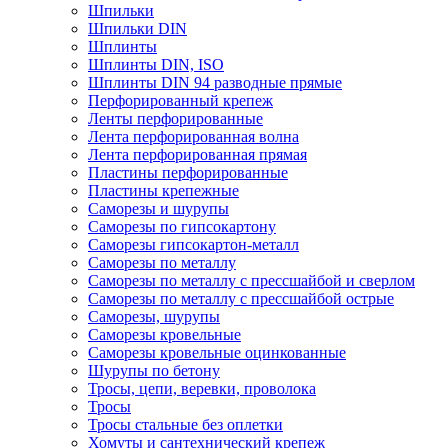
Шпильки
Шпильки DIN
Шплинты
Шплинты DIN, ISO
Шплинты DIN 94 разводные прямые
Перфорированный крепеж
Ленты перфорированные
Лента перфорированная волна
Лента перфорированная прямая
Пластины перфорированные
Пластины крепежные
Саморезы и шурупы
Саморезы по гипсокартону
Саморезы гипсокартон-металл
Саморезы по металлу
Саморезы по металлу с прессшайбой и сверлом
Саморезы по металлу с прессшайбой острые
Саморезы, шурупы
Саморезы кровельные
Саморезы кровельные оцинкованные
Шурупы по бетону
Тросы, цепи, веревки, проволока
Тросы
Тросы стальные без оплетки
Хомуты и сантехнический крепеж