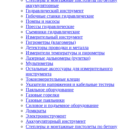
Степлеры и монтажные пистолеты по бетону
аккумуляторные
Гидравлический инструмент
Гибочные станки гидравлические
Помпы и насосы
Прессы гидравлические
Съемники гидравлические
Измерительный инструмент
Гигрометры (влагомеры)
Детекторы проводки и металла
Измерители температуры и пирометры
Лазерные дальномеры (рулетки)
Мультиметры
Остальные аксессуары для измерительного
инструмента
Токоизмерительные клещи
Указатели напряжения и кабельные тестеры
Паяльное оборудование
Газовые горелки
Газовые паяльники
Силовое и подъемное оборудование
Домкраты
Электроинструмент
Аккумуляторный инструмент
Степлеры и монтажные пистолеты по бетону