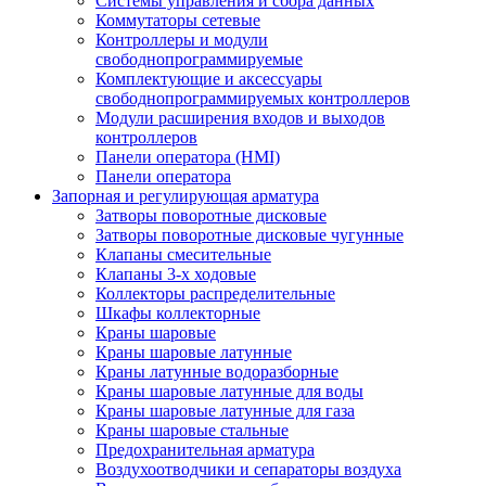
Системы управления и сбора данных
Коммутаторы сетевые
Контроллеры и модули
свободнопрограммируемые
Комплектующие и аксессуары
свободнопрограммируемых контроллеров
Модули расширения входов и выходов
контроллеров
Панели оператора (HMI)
Панели оператора
Запорная и регулирующая арматура
Затворы поворотные дисковые
Затворы поворотные дисковые чугунные
Клапаны смесительные
Клапаны 3-х ходовые
Коллекторы распределительные
Шкафы коллекторные
Краны шаровые
Краны шаровые латунные
Краны латунные водоразборные
Краны шаровые латунные для воды
Краны шаровые латунные для газа
Краны шаровые стальные
Предохранительная арматура
Воздухоотводчики и сепараторы воздуха