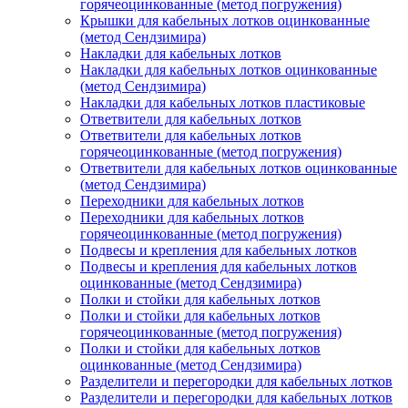
горячеоцинкованные (метод погружения)
Крышки для кабельных лотков оцинкованные
(метод Сендзимира)
Накладки для кабельных лотков
Накладки для кабельных лотков оцинкованные
(метод Сендзимира)
Накладки для кабельных лотков пластиковые
Ответвители для кабельных лотков
Ответвители для кабельных лотков
горячеоцинкованные (метод погружения)
Ответвители для кабельных лотков оцинкованные
(метод Сендзимира)
Переходники для кабельных лотков
Переходники для кабельных лотков
горячеоцинкованные (метод погружения)
Подвесы и крепления для кабельных лотков
Подвесы и крепления для кабельных лотков
оцинкованные (метод Сендзимира)
Полки и стойки для кабельных лотков
Полки и стойки для кабельных лотков
горячеоцинкованные (метод погружения)
Полки и стойки для кабельных лотков
оцинкованные (метод Сендзимира)
Разделители и перегородки для кабельных лотков
Разделители и перегородки для кабельных лотков