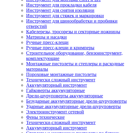
Инструмент для прокладки кабеля
Инструмент для снятия изоляции
Инструмент для стяжек и маркировки
Инструмент для шинообработки и пробивки
отверстий
Кабелерезы, тросорезы и секторные ножницы
Матрицы и насадки
Ручные пресс-клещи
Ручные пресс-клещи и кримперы
Строительное оборудование, бензоинструмент,
комплектующие
Монтажные пистолеты и степлеры и расходные
материалы
Пороховые монтажные пистолеты
Технически сложный инструмент
Аккумуляторный инструмент
Гайковерты аккумуляторные
Дрели-шуруповерты аккумуляторные
Безударные аккумуляторные дрели-шуруповерты
Ударные аккумуляторные дрели-шуруповерты
Электроинструмент сетевой
Фены технические
Технически-сложный инструмент
Аккумуляторный инструмент