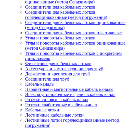
оцинкованные (метод Сендзимира)
Соединители для кабельных лотков
Соединители для кабельных лотков
горячеоцинкованные (метод погружения)
Соединители для кабельных лотков оцинкованные
(метод Сендзимира)
Соединители для кабельных лотков пластиковые
Углы и повороты кабельных лотков
Углы и повороты кабельных лотков оцинкованные
(метод Сендзимира)
Углы и повороты кабельных лотков с покрытием
цинк-ламель
Фиксаторы для кабельных лотков
Аксессуары и комплектующие для труб
Держатели и крепления для труб
Соединители для труб
Кабель-каналы
Парапетные и магистральные кабель-каналы
Электроустановочные изделия в кабель-канал
Розетки силовые в кабель-канал
Розетки слаботочные в кабель-канал
Кабельные лотки
Лестничные кабельные лотки
Лестничные лотки горячеоцинкованные (метод
погружения)