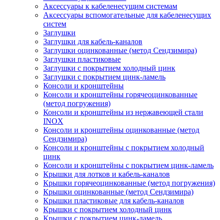
Аксессуары к кабеленесущим системам
Аксессуары вспомогательные для кабеленесущих
систем
Заглушки
Заглушки для кабель-каналов
Заглушки оцинкованные (метод Сендзимира)
Заглушки пластиковые
Заглушки с покрытием холодный цинк
Заглушки с покрытием цинк-ламель
Консоли и кронштейны
Консоли и кронштейны горячеоцинкованные
(метод погружения)
Консоли и кронштейны из нержавеющей стали
INOX
Консоли и кронштейны оцинкованные (метод
Сендзимира)
Консоли и кронштейны с покрытием холодный
цинк
Консоли и кронштейны с покрытием цинк-ламель
Крышки для лотков и кабель-каналов
Крышки горячеоцинкованные (метод погружения)
Крышки оцинкованные (метод Сендзимира)
Крышки пластиковые для кабель-каналов
Крышки с покрытием холодный цинк
Крышки с покрытием цинк-ламель