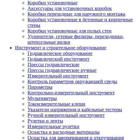
Коробки установочные
Аксессуары для установочных коробок
Коробки переходные для наружного монтажа
Коробки установочные в бетонные и кирпичные
стены
Коробки установочные для полых стен
Удлинители, сетевые фильтры, переходники,
штепсельные вилки
Инструмент и строительное оборудование
Гидравлическое оборудование
Гидравлический инструмент
Прессы гидравлические
Прессы гидравлические ручные
Измерительный инструмент
Контроль параметров окружающей среды
Пирометры
Контрольно-измерительный инструмент
Мультиметры
Токоизмерительные клещи
Указатели напряжения и кабельные тестеры
Ручной измерительный инструмент
Рулетки и ленты
Измерительные рулетки
Оснастка и расходные материалы
Оснастка для заворачивания и откручивания