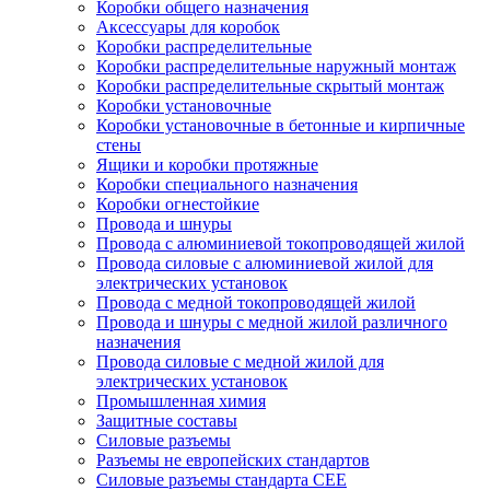
Коробки общего назначения
Аксессуары для коробок
Коробки распределительные
Коробки распределительные наружный монтаж
Коробки распределительные скрытый монтаж
Коробки установочные
Коробки установочные в бетонные и кирпичные
стены
Ящики и коробки протяжные
Коробки специального назначения
Коробки огнестойкие
Провода и шнуры
Провода с алюминиевой токопроводящей жилой
Провода силовые с алюминиевой жилой для
электрических установок
Провода с медной токопроводящей жилой
Провода и шнуры с медной жилой различного
назначения
Провода силовые с медной жилой для
электрических установок
Промышленная химия
Защитные составы
Силовые разъемы
Разъемы не европейских стандартов
Силовые разъемы стандарта CEE