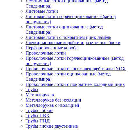
Лестничные лотки оцинкованные (метод
Сендзимира)
Листовые лотки
Листовые лотки горячеоцинкованные (метод
погружения)
Листовые лотки оцинкованные (метод
Сендзимира)
Листовые лотки с покрытием цинк-ламель
Лючки,напольные коробки и розеточные блоки
Перфорированные короба
Проволочные лотки
Проволочные лотки горячеоцинкованные (метод
погружения)
Проволочные лотки из нержавеющей стали INOX
Проволочные лотки оцинкованные (метод
Сендзимира)
Проволочные лотки с покрытием холодный цинк
Трубы
Металлорукав
Металлорукав без изоляции
Металлорукав с изоляцией
Трубы гибкие
Трубы ПВХ
Трубы ПНД
Трубы гибкие двустенные