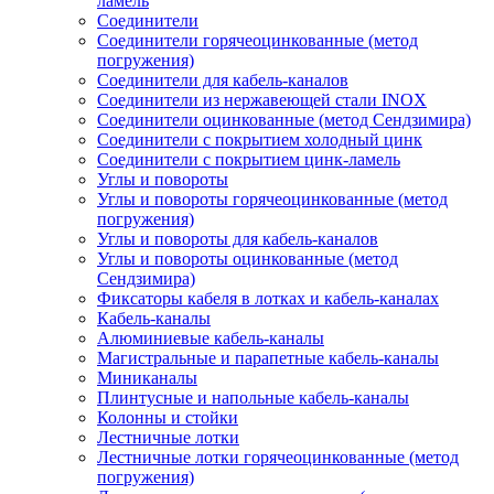
ламель
Соединители
Соединители горячеоцинкованные (метод
погружения)
Соединители для кабель-каналов
Соединители из нержавеющей стали INOX
Соединители оцинкованные (метод Сендзимира)
Соединители с покрытием холодный цинк
Соединители с покрытием цинк-ламель
Углы и повороты
Углы и повороты горячеоцинкованные (метод
погружения)
Углы и повороты для кабель-каналов
Углы и повороты оцинкованные (метод
Сендзимира)
Фиксаторы кабеля в лотках и кабель-каналах
Кабель-каналы
Алюминиевые кабель-каналы
Магистральные и парапетные кабель-каналы
Миниканалы
Плинтусные и напольные кабель-каналы
Колонны и стойки
Лестничные лотки
Лестничные лотки горячеоцинкованные (метод
погружения)