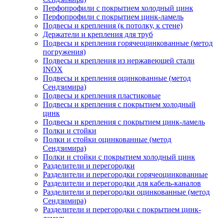
Перфопрофили с покрытием холодный цинк
Перфопрофили с покрытием цинк-ламель
Подвесы и крепления (к потолку, к стене)
Держатели и крепления для труб
Подвесы и крепления горячеоцинкованные (метод
погружения)
Подвесы и крепления из нержавеющей стали
INOX
Подвесы и крепления оцинкованные (метод
Сендзимира)
Подвесы и крепления пластиковые
Подвесы и крепления с покрытием холодный
цинк
Подвесы и крепления с покрытием цинк-ламель
Полки и стойки
Полки и стойки оцинкованные (метод
Сендзимира)
Полки и стойки с покрытием холодный цинк
Разделители и перегородки
Разделители и перегородки горячеоцинкованные
Разделители и перегородки для кабель-каналов
Разделители и перегородки оцинкованные (метод
Сендзимира)
Разделители и перегородки с покрытием цинк-