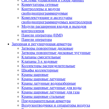
Системы управления и сбора данных
Коммутаторы сетевые
Контроллеры и модули
свободнопрограммируемые
Комплектующие и аксессуары
свободнопрограммируемых контроллеров
Модули расширения входов и выходов
контроллеров
Панели оператора (HMI)
Панели оператора
Запорная и регулирующая арматура
Затворы поворотные дисковые
Затворы поворотные дисковые чугунные
Клапаны смесительные
Клапаны 3-х ходовые
Коллекторы распределительные
Шкафы коллекторные
Краны шаровые
Краны шаровые латунные
Краны латунные водоразборные
Краны шаровые латунные для воды
Краны шаровые латунные для газа
Краны шаровые стальные
Предохранительная арматура
Воздухоотводчики и сепараторы воздуха