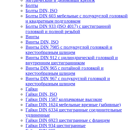
Метрический и дюймовый крепеж
Болты
Болты DIN, ISO
Болты DIN 603 мебельные с полукруглой головкой
и квадратным подголовком
Болты DIN 933 (ISO 4017) с шестигранной
головкой и полной резьбой
Винты
Винты DIN, ISO
Винты DIN 7985 с полукруглой головкой и
крестообразным шлицем
Винты DIN 912 с цилиндрической головкой и
внутренним шестигранником
Винты DIN 965 с потайной головкой и
крестообразным шлицем
Винты DIN 967 с полукруглой головкой и
крестообразным шлицем
Гайки
Гайки DIN, ISO
Гайки DIN 1587 колпачковые высокие
Гайки DIN 1624 мебельные врезные (забивные)
Гайки DIN 6334 шестигранные соединительные
удлиненные
Гайки DIN 6923 шестигранные с фланцем
Гайки DIN 934 шестигранные