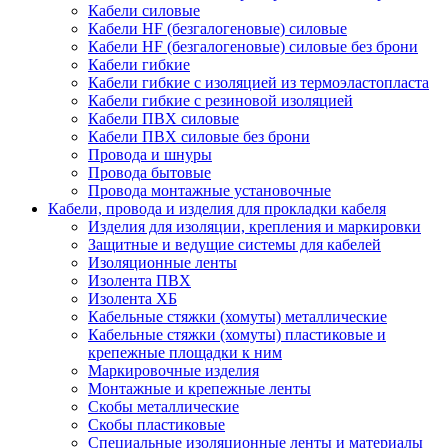
Кабели силовые
Кабели HF (безгалогеновые) силовые
Кабели HF (безгалогеновые) силовые без брони
Кабели гибкие
Кабели гибкие с изоляцией из термоэластопласта
Кабели гибкие с резиновой изоляцией
Кабели ПВХ силовые
Кабели ПВХ силовые без брони
Провода и шнуры
Провода бытовые
Провода монтажные установочные
Кабели, провода и изделия для прокладки кабеля
Изделия для изоляции, крепления и маркировки
Защитные и ведущие системы для кабелей
Изоляционные ленты
Изолента ПВХ
Изолента ХБ
Кабельные стяжки (хомуты) металлические
Кабельные стяжки (хомуты) пластиковые и
крепежные площадки к ним
Маркировочные изделия
Монтажные и крепежные ленты
Скобы металлические
Скобы пластиковые
Специальные изоляционные ленты и материалы