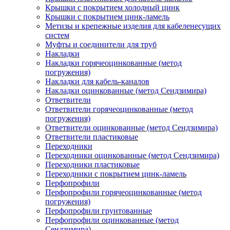
Крышки с покрытием холодный цинк
Крышки с покрытием цинк-ламель
Метизы и крепежные изделия для кабеленесущих
систем
Муфты и соединители для труб
Накладки
Накладки горячеоцинкованные (метод
погружения)
Накладки для кабель-каналов
Накладки оцинкованные (метод Сендзимира)
Ответвители
Ответвители горячеоцинкованные (метод
погружения)
Ответвители оцинкованные (метод Сендзимира)
Ответвители пластиковые
Переходники
Переходники оцинкованные (метод Сендзимира)
Переходники пластиковые
Переходники с покрытием цинк-ламель
Перфопрофили
Перфопрофили горячеоцинкованные (метод
погружения)
Перфопрофили грунтованные
Перфопрофили оцинкованные (метод
Сендзимира)