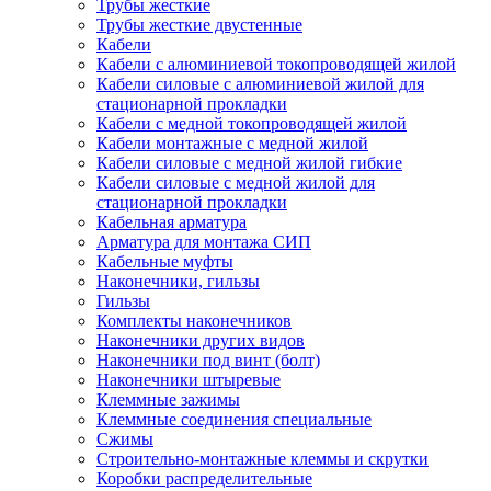
Трубы жесткие
Трубы жесткие двустенные
Кабели
Кабели с алюминиевой токопроводящей жилой
Кабели силовые с алюминиевой жилой для
стационарной прокладки
Кабели с медной токопроводящей жилой
Кабели монтажные с медной жилой
Кабели силовые с медной жилой гибкие
Кабели силовые с медной жилой для
стационарной прокладки
Кабельная арматура
Арматура для монтажа СИП
Кабельные муфты
Наконечники, гильзы
Гильзы
Комплекты наконечников
Наконечники других видов
Наконечники под винт (болт)
Наконечники штыревые
Клеммные зажимы
Клеммные соединения специальные
Сжимы
Строительно-монтажные клеммы и скрутки
Коробки распределительные