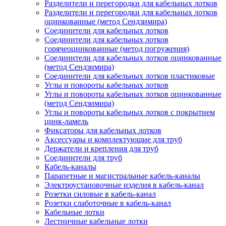
Разделители и перегородки для кабельных лотков
Разделители и перегородки для кабельных лотков
оцинкованные (метод Сендзимира)
Соединители для кабельных лотков
Соединители для кабельных лотков
горячеоцинкованные (метод погружения)
Соединители для кабельных лотков оцинкованные
(метод Сендзимира)
Соединители для кабельных лотков пластиковые
Углы и повороты кабельных лотков
Углы и повороты кабельных лотков оцинкованные
(метод Сендзимира)
Углы и повороты кабельных лотков с покрытием
цинк-ламель
Фиксаторы для кабельных лотков
Аксессуары и комплектующие для труб
Держатели и крепления для труб
Соединители для труб
Кабель-каналы
Парапетные и магистральные кабель-каналы
Электроустановочные изделия в кабель-канал
Розетки силовые в кабель-канал
Розетки слаботочные в кабель-канал
Кабельные лотки
Лестничные кабельные лотки