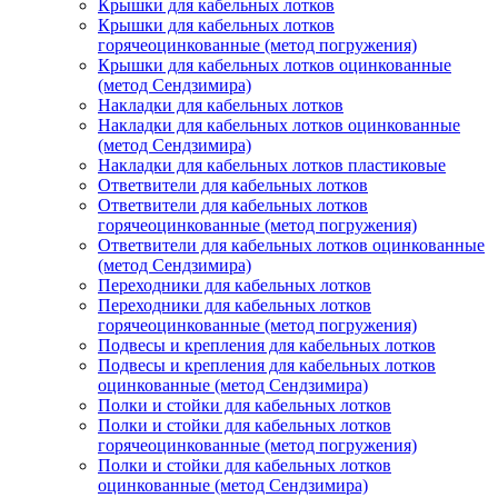
Крышки для кабельных лотков
Крышки для кабельных лотков
горячеоцинкованные (метод погружения)
Крышки для кабельных лотков оцинкованные
(метод Сендзимира)
Накладки для кабельных лотков
Накладки для кабельных лотков оцинкованные
(метод Сендзимира)
Накладки для кабельных лотков пластиковые
Ответвители для кабельных лотков
Ответвители для кабельных лотков
горячеоцинкованные (метод погружения)
Ответвители для кабельных лотков оцинкованные
(метод Сендзимира)
Переходники для кабельных лотков
Переходники для кабельных лотков
горячеоцинкованные (метод погружения)
Подвесы и крепления для кабельных лотков
Подвесы и крепления для кабельных лотков
оцинкованные (метод Сендзимира)
Полки и стойки для кабельных лотков
Полки и стойки для кабельных лотков
горячеоцинкованные (метод погружения)
Полки и стойки для кабельных лотков
оцинкованные (метод Сендзимира)