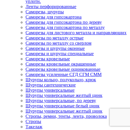
уплотн.
Ленты перфорированные
Саморезы, шурупы
Саморезы для гипсокартона
Саморезы для гипсокартона по дереву
Саморезы для гипсокартона по металлу
Саморезы для листового металла и направляющих
Саморезы по металлу острые
Саморезы по металлу со сверлом
Саморезы и шурупы оконные
Саморезы и шурупы специальные
Саморезы кровельные
Саморезы кровельные окрашенные
Саморезы кровельные оцинкованные
Саморезы усиленные СГД СГМ СММ
Шурупы кольцо, полукольцо, крюк
Шурупы сантехнические
Шурупы универсальные
Шурупы универсальные желтый цинк
Шурупы универсальные, по дереву
Шурупы универсальные белый цинк
Шурупы универсальные желтый цинк
Стропы, ремни, тенты, лента, проволока
Стропы
Такелаж