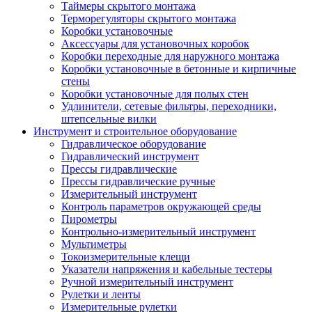
Таймеры скрытого монтажа
Терморегуляторы скрытого монтажа
Коробки установочные
Аксессуары для установочных коробок
Коробки переходные для наружного монтажа
Коробки установочные в бетонные и кирпичные
стены
Коробки установочные для полых стен
Удлинители, сетевые фильтры, переходники,
штепсельные вилки
Инструмент и строительное оборудование
Гидравлическое оборудование
Гидравлический инструмент
Прессы гидравлические
Прессы гидравлические ручные
Измерительный инструмент
Контроль параметров окружающей среды
Пирометры
Контрольно-измерительный инструмент
Мультиметры
Токоизмерительные клещи
Указатели напряжения и кабельные тестеры
Ручной измерительный инструмент
Рулетки и ленты
Измерительные рулетки