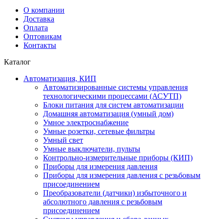
О компании
Доставка
Оплата
Оптовикам
Контакты
Каталог
Автоматизация, КИП
Автоматизированные системы управления
технологическими процессами (АСУТП)
Блоки питания для систем автоматизации
Домашняя автоматизация (умный дом)
Умное электроснабжение
Умные розетки, сетевые фильтры
Умный свет
Умные выключатели, пульты
Контрольно-измерительные приборы (КИП)
Приборы для измерения давления
Приборы для измерения давления с резьбовым
присоединением
Преобразователи (датчики) избыточного и
абсолютного давления с резьбовым
присоединением