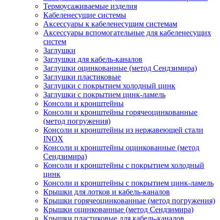
Термоусаживаемые изделия
Кабеленесущие системы
Аксессуары к кабеленесущим системам
Аксессуары вспомогательные для кабеленесущих
систем
Заглушки
Заглушки для кабель-каналов
Заглушки оцинкованные (метод Сендзимира)
Заглушки пластиковые
Заглушки с покрытием холодный цинк
Заглушки с покрытием цинк-ламель
Консоли и кронштейны
Консоли и кронштейны горячеоцинкованные
(метод погружения)
Консоли и кронштейны из нержавеющей стали
INOX
Консоли и кронштейны оцинкованные (метод
Сендзимира)
Консоли и кронштейны с покрытием холодный
цинк
Консоли и кронштейны с покрытием цинк-ламель
Крышки для лотков и кабель-каналов
Крышки горячеоцинкованные (метод погружения)
Крышки оцинкованные (метод Сендзимира)
Крышки пластиковые для кабель-каналов