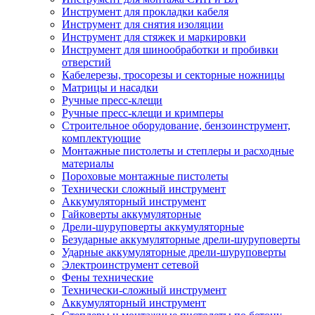
Инструмент для прокладки кабеля
Инструмент для снятия изоляции
Инструмент для стяжек и маркировки
Инструмент для шинообработки и пробивки
отверстий
Кабелерезы, тросорезы и секторные ножницы
Матрицы и насадки
Ручные пресс-клещи
Ручные пресс-клещи и кримперы
Строительное оборудование, бензоинструмент,
комплектующие
Монтажные пистолеты и степлеры и расходные
материалы
Пороховые монтажные пистолеты
Технически сложный инструмент
Аккумуляторный инструмент
Гайковерты аккумуляторные
Дрели-шуруповерты аккумуляторные
Безударные аккумуляторные дрели-шуруповерты
Ударные аккумуляторные дрели-шуруповерты
Электроинструмент сетевой
Фены технические
Технически-сложный инструмент
Аккумуляторный инструмент