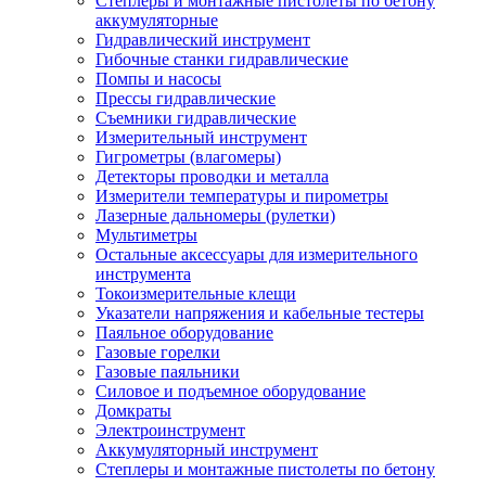
Степлеры и монтажные пистолеты по бетону
аккумуляторные
Гидравлический инструмент
Гибочные станки гидравлические
Помпы и насосы
Прессы гидравлические
Съемники гидравлические
Измерительный инструмент
Гигрометры (влагомеры)
Детекторы проводки и металла
Измерители температуры и пирометры
Лазерные дальномеры (рулетки)
Мультиметры
Остальные аксессуары для измерительного
инструмента
Токоизмерительные клещи
Указатели напряжения и кабельные тестеры
Паяльное оборудование
Газовые горелки
Газовые паяльники
Силовое и подъемное оборудование
Домкраты
Электроинструмент
Аккумуляторный инструмент
Степлеры и монтажные пистолеты по бетону