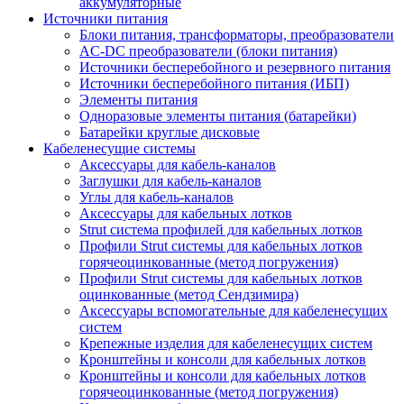
аккумуляторные
Источники питания
Блоки питания, трансформаторы, преобразователи
AC-DC преобразователи (блоки питания)
Источники бесперебойного и резервного питания
Источники бесперебойного питания (ИБП)
Элементы питания
Одноразовые элементы питания (батарейки)
Батарейки круглые дисковые
Кабеленесущие системы
Аксессуары для кабель-каналов
Заглушки для кабель-каналов
Углы для кабель-каналов
Аксессуары для кабельных лотков
Strut система профилей для кабельных лотков
Профили Strut системы для кабельных лотков
горячеоцинкованные (метод погружения)
Профили Strut системы для кабельных лотков
оцинкованные (метод Сендзимира)
Аксессуары вспомогательные для кабеленесущих
систем
Крепежные изделия для кабеленесущих систем
Кронштейны и консоли для кабельных лотков
Кронштейны и консоли для кабельных лотков
горячеоцинкованные (метод погружения)