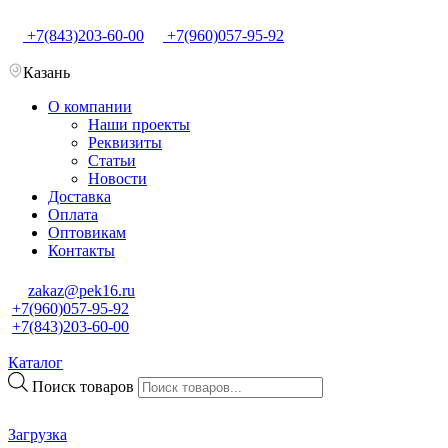
+7(843)203-60-00
+7(960)057-95-92
Казань
О компании
Наши проекты
Реквизиты
Статьи
Новости
Доставка
Оплата
Оптовикам
Контакты
zakaz@pek16.ru
+7(960)057-95-92
+7(843)203-60-00
Каталог
Поиск товаров
Загрузка