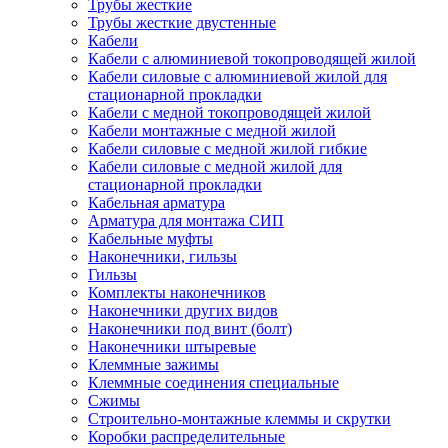
Трубы жесткие
Трубы жесткие двустенные
Кабели
Кабели с алюминиевой токопроводящей жилой
Кабели силовые с алюминиевой жилой для
стационарной прокладки
Кабели с медной токопроводящей жилой
Кабели монтажные с медной жилой
Кабели силовые с медной жилой гибкие
Кабели силовые с медной жилой для
стационарной прокладки
Кабельная арматура
Арматура для монтажа СИП
Кабельные муфты
Наконечники, гильзы
Гильзы
Комплекты наконечников
Наконечники других видов
Наконечники под винт (болт)
Наконечники штыревые
Клеммные зажимы
Клеммные соединения специальные
Сжимы
Строительно-монтажные клеммы и скрутки
Коробки распределительные