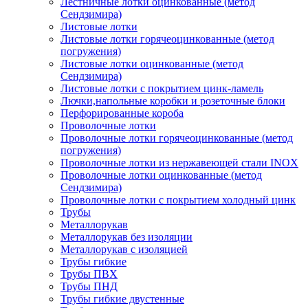
Лестничные лотки оцинкованные (метод
Сендзимира)
Листовые лотки
Листовые лотки горячеоцинкованные (метод
погружения)
Листовые лотки оцинкованные (метод
Сендзимира)
Листовые лотки с покрытием цинк-ламель
Лючки,напольные коробки и розеточные блоки
Перфорированные короба
Проволочные лотки
Проволочные лотки горячеоцинкованные (метод
погружения)
Проволочные лотки из нержавеющей стали INOX
Проволочные лотки оцинкованные (метод
Сендзимира)
Проволочные лотки с покрытием холодный цинк
Трубы
Металлорукав
Металлорукав без изоляции
Металлорукав с изоляцией
Трубы гибкие
Трубы ПВХ
Трубы ПНД
Трубы гибкие двустенные