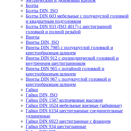
Метрический и дюймовый крепеж
Болты
Болты DIN, ISO
Болты DIN 603 мебельные с полукруглой головкой
и квадратным подголовком
Болты DIN 933 (ISO 4017) с шестигранной
головкой и полной резьбой
Винты
Винты DIN, ISO
Винты DIN 7985 с полукруглой головкой и
крестообразным шлицем
Винты DIN 912 с цилиндрической головкой и
внутренним шестигранником
Винты DIN 965 с потайной головкой и
крестообразным шлицем
Винты DIN 967 с полукруглой головкой и
крестообразным шлицем
Гайки
Гайки DIN, ISO
Гайки DIN 1587 колпачковые высокие
Гайки DIN 1624 мебельные врезные (забивные)
Гайки DIN 6334 шестигранные соединительные
удлиненные
Гайки DIN 6923 шестигранные с фланцем
Гайки DIN 934 шестигранные