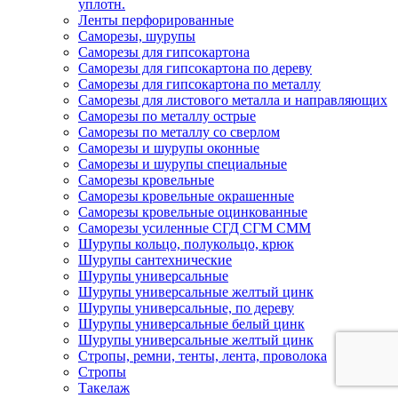
уплотн.
Ленты перфорированные
Саморезы, шурупы
Саморезы для гипсокартона
Саморезы для гипсокартона по дереву
Саморезы для гипсокартона по металлу
Саморезы для листового металла и направляющих
Саморезы по металлу острые
Саморезы по металлу со сверлом
Саморезы и шурупы оконные
Саморезы и шурупы специальные
Саморезы кровельные
Саморезы кровельные окрашенные
Саморезы кровельные оцинкованные
Саморезы усиленные СГД СГМ СММ
Шурупы кольцо, полукольцо, крюк
Шурупы сантехнические
Шурупы универсальные
Шурупы универсальные желтый цинк
Шурупы универсальные, по дереву
Шурупы универсальные белый цинк
Шурупы универсальные желтый цинк
Стропы, ремни, тенты, лента, проволока
Стропы
Такелаж