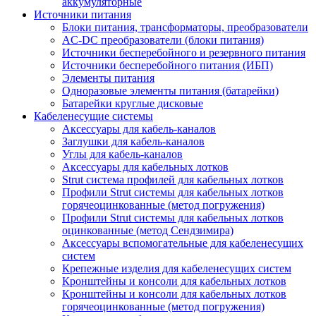
аккумуляторные
Источники питания
Блоки питания, трансформаторы, преобразователи
AC-DC преобразователи (блоки питания)
Источники бесперебойного и резервного питания
Источники бесперебойного питания (ИБП)
Элементы питания
Одноразовые элементы питания (батарейки)
Батарейки круглые дисковые
Кабеленесущие системы
Аксессуары для кабель-каналов
Заглушки для кабель-каналов
Углы для кабель-каналов
Аксессуары для кабельных лотков
Strut система профилей для кабельных лотков
Профили Strut системы для кабельных лотков
горячеоцинкованные (метод погружения)
Профили Strut системы для кабельных лотков
оцинкованные (метод Сендзимира)
Аксессуары вспомогательные для кабеленесущих
систем
Крепежные изделия для кабеленесущих систем
Кронштейны и консоли для кабельных лотков
Кронштейны и консоли для кабельных лотков
горячеоцинкованные (метод погружения)