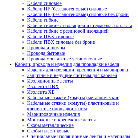
Кабели силовые
Кабели HF (безгалогеновые) силовые
Кабели HF (безгалогеновые) силовые без брони
Кабели гибкие
Кабели гибкие с изоляцией из термоэластопласта
Кабели гибкие с резиновой изоляцией
Кабели ПВХ силовые
Кабели ПВХ силовые без брони
Провода и шнуры
Провода бытовые
Провода монтажные установочные
Кабели, провода и изделия для прокладки кабеля
Изделия для изоляции, крепления и маркировки
Защитные и ведущие системы для кабелей
Изоляционные ленты
Изолента ПВХ
Изолента ХБ
Кабельные стяжки (хомуты) металлические
Кабельные стяжки (хомуты) пластиковые и
крепежные площадки к ним
Маркировочные изделия
Монтажные и крепежные ленты
Скобы металлические
Скобы пластиковые
Специальные изоляционные ленты и материалы