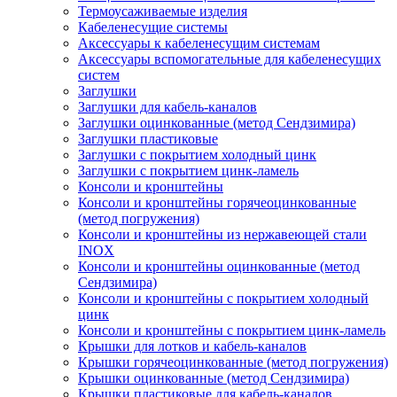
Термоусаживаемые изделия
Кабеленесущие системы
Аксессуары к кабеленесущим системам
Аксессуары вспомогательные для кабеленесущих
систем
Заглушки
Заглушки для кабель-каналов
Заглушки оцинкованные (метод Сендзимира)
Заглушки пластиковые
Заглушки с покрытием холодный цинк
Заглушки с покрытием цинк-ламель
Консоли и кронштейны
Консоли и кронштейны горячеоцинкованные
(метод погружения)
Консоли и кронштейны из нержавеющей стали
INOX
Консоли и кронштейны оцинкованные (метод
Сендзимира)
Консоли и кронштейны с покрытием холодный
цинк
Консоли и кронштейны с покрытием цинк-ламель
Крышки для лотков и кабель-каналов
Крышки горячеоцинкованные (метод погружения)
Крышки оцинкованные (метод Сендзимира)
Крышки пластиковые для кабель-каналов