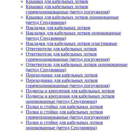
Крышки для кабельных лотков
Крышки для кабельных лотков
горячеоцинкованные (метод погружения)
Крышки для кабельных лотков оцинкованные
(метод Сендзимира)
Накладки для кабельных лотков
Накладки для кабельных лотков оцинкованные
(метод Сендзимира)
Накладки для кабельных лотков пластиковые
Ответвители для кабельных лотков
Ответвители для кабельных лотков
горячеоцинкованные (метод погружения)
Ответвители для кабельных лотков оцинкованные
(метод Сендзимира)
Переходники для кабельных лотков
Переходники для кабельных лотков
горячеоцинкованные (метод погружения)
Подвесы и крепления для кабельных лотков
Подвесы и крепления для кабельных лотков
оцинкованные (метод Сендзимира)
Полки и стойки для кабельных лотков
Полки и стойки для кабельных лотков
горячеоцинкованные (метод погружения)
Полки и стойки для кабельных лотков
оцинкованные (метод Сендзимира)