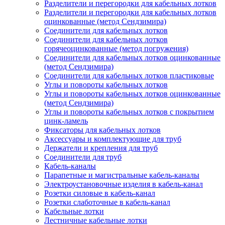
Разделители и перегородки для кабельных лотков
Разделители и перегородки для кабельных лотков
оцинкованные (метод Сендзимира)
Соединители для кабельных лотков
Соединители для кабельных лотков
горячеоцинкованные (метод погружения)
Соединители для кабельных лотков оцинкованные
(метод Сендзимира)
Соединители для кабельных лотков пластиковые
Углы и повороты кабельных лотков
Углы и повороты кабельных лотков оцинкованные
(метод Сендзимира)
Углы и повороты кабельных лотков с покрытием
цинк-ламель
Фиксаторы для кабельных лотков
Аксессуары и комплектующие для труб
Держатели и крепления для труб
Соединители для труб
Кабель-каналы
Парапетные и магистральные кабель-каналы
Электроустановочные изделия в кабель-канал
Розетки силовые в кабель-канал
Розетки слаботочные в кабель-канал
Кабельные лотки
Лестничные кабельные лотки