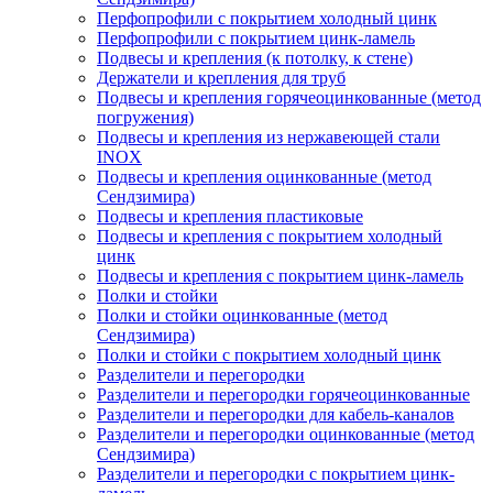
Перфопрофили с покрытием холодный цинк
Перфопрофили с покрытием цинк-ламель
Подвесы и крепления (к потолку, к стене)
Держатели и крепления для труб
Подвесы и крепления горячеоцинкованные (метод
погружения)
Подвесы и крепления из нержавеющей стали
INOX
Подвесы и крепления оцинкованные (метод
Сендзимира)
Подвесы и крепления пластиковые
Подвесы и крепления с покрытием холодный
цинк
Подвесы и крепления с покрытием цинк-ламель
Полки и стойки
Полки и стойки оцинкованные (метод
Сендзимира)
Полки и стойки с покрытием холодный цинк
Разделители и перегородки
Разделители и перегородки горячеоцинкованные
Разделители и перегородки для кабель-каналов
Разделители и перегородки оцинкованные (метод
Сендзимира)
Разделители и перегородки с покрытием цинк-