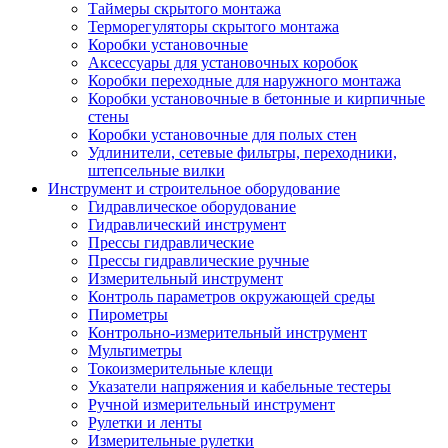
Таймеры скрытого монтажа
Терморегуляторы скрытого монтажа
Коробки установочные
Аксессуары для установочных коробок
Коробки переходные для наружного монтажа
Коробки установочные в бетонные и кирпичные
стены
Коробки установочные для полых стен
Удлинители, сетевые фильтры, переходники,
штепсельные вилки
Инструмент и строительное оборудование
Гидравлическое оборудование
Гидравлический инструмент
Прессы гидравлические
Прессы гидравлические ручные
Измерительный инструмент
Контроль параметров окружающей среды
Пирометры
Контрольно-измерительный инструмент
Мультиметры
Токоизмерительные клещи
Указатели напряжения и кабельные тестеры
Ручной измерительный инструмент
Рулетки и ленты
Измерительные рулетки