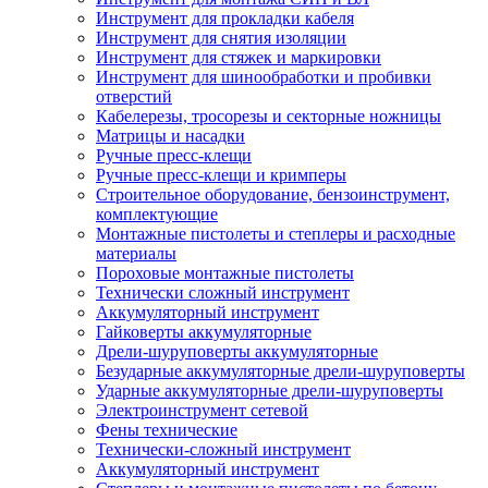
Инструмент для прокладки кабеля
Инструмент для снятия изоляции
Инструмент для стяжек и маркировки
Инструмент для шинообработки и пробивки
отверстий
Кабелерезы, тросорезы и секторные ножницы
Матрицы и насадки
Ручные пресс-клещи
Ручные пресс-клещи и кримперы
Строительное оборудование, бензоинструмент,
комплектующие
Монтажные пистолеты и степлеры и расходные
материалы
Пороховые монтажные пистолеты
Технически сложный инструмент
Аккумуляторный инструмент
Гайковерты аккумуляторные
Дрели-шуруповерты аккумуляторные
Безударные аккумуляторные дрели-шуруповерты
Ударные аккумуляторные дрели-шуруповерты
Электроинструмент сетевой
Фены технические
Технически-сложный инструмент
Аккумуляторный инструмент