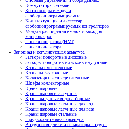
Системы управления и сбора данных
Коммутаторы сетевые
Контроллеры и модули
свободнопрограммируемые
Комплектующие и аксессуары
свободнопрограммируемых контроллеров
Модули расширения входов и выходов
контроллеров
Панели оператора (HMI)
Панели оператора
Запорная и регулирующая арматура
Затворы поворотные дисковые
Затворы поворотные дисковые чугунные
Клапаны смесительные
Клапаны 3-х ходовые
Коллекторы распределительные
Шкафы коллекторные
Краны шаровые
Краны шаровые латунные
Краны латунные водоразборные
Краны шаровые латунные для воды
Краны шаровые латунные для газа
Краны шаровые стальные
Предохранительная арматура
Воздухоотводчики и сепараторы воздуха