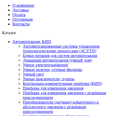
О компании
Доставка
Оплата
Оптовикам
Контакты
Каталог
Автоматизация, КИП
Автоматизированные системы управления
технологическими процессами (АСУТП)
Блоки питания для систем автоматизации
Домашняя автоматизация (умный дом)
Умное электроснабжение
Умные розетки, сетевые фильтры
Умный свет
Умные выключатели, пульты
Контрольно-измерительные приборы (КИП)
Приборы для измерения давления
Приборы для измерения давления с резьбовым
присоединением
Преобразователи (датчики) избыточного и
абсолютного давления с резьбовым
присоединением