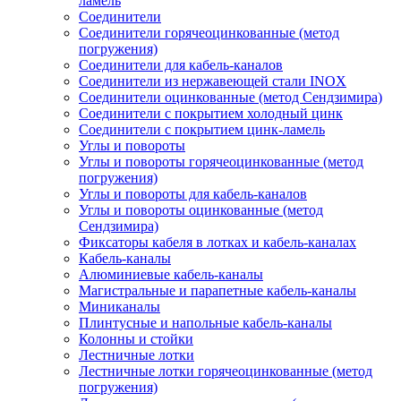
ламель
Соединители
Соединители горячеоцинкованные (метод
погружения)
Соединители для кабель-каналов
Соединители из нержавеющей стали INOX
Соединители оцинкованные (метод Сендзимира)
Соединители с покрытием холодный цинк
Соединители с покрытием цинк-ламель
Углы и повороты
Углы и повороты горячеоцинкованные (метод
погружения)
Углы и повороты для кабель-каналов
Углы и повороты оцинкованные (метод
Сендзимира)
Фиксаторы кабеля в лотках и кабель-каналах
Кабель-каналы
Алюминиевые кабель-каналы
Магистральные и парапетные кабель-каналы
Миниканалы
Плинтусные и напольные кабель-каналы
Колонны и стойки
Лестничные лотки
Лестничные лотки горячеоцинкованные (метод
погружения)