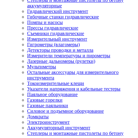
Степлеры и монтажные пистолеты по бетону
аккумуляторные
Гидравлический инструмент
Гибочные станки гидравлические
Помпы и насосы
Прессы гидравлические
Съемники гидравлические
Измерительный инструмент
Гигрометры (влагомеры)
Детекторы проводки и металла
Измерители температуры и пирометры
Лазерные дальномеры (рулетки)
Мультиметры
Остальные аксессуары для измерительного
инструмента
Токоизмерительные клещи
Указатели напряжения и кабельные тестеры
Паяльное оборудование
Газовые горелки
Газовые паяльники
Силовое и подъемное оборудование
Домкраты
Электроинструмент
Аккумуляторный инструмент
Степлеры и монтажные пистолеты по бетону