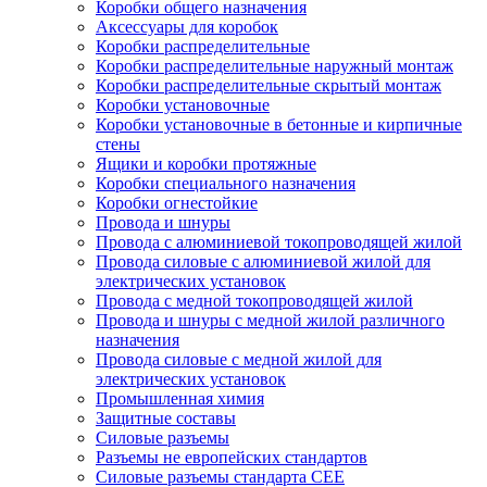
Коробки общего назначения
Аксессуары для коробок
Коробки распределительные
Коробки распределительные наружный монтаж
Коробки распределительные скрытый монтаж
Коробки установочные
Коробки установочные в бетонные и кирпичные
стены
Ящики и коробки протяжные
Коробки специального назначения
Коробки огнестойкие
Провода и шнуры
Провода с алюминиевой токопроводящей жилой
Провода силовые с алюминиевой жилой для
электрических установок
Провода с медной токопроводящей жилой
Провода и шнуры с медной жилой различного
назначения
Провода силовые с медной жилой для
электрических установок
Промышленная химия
Защитные составы
Силовые разъемы
Разъемы не европейских стандартов
Силовые разъемы стандарта CEE