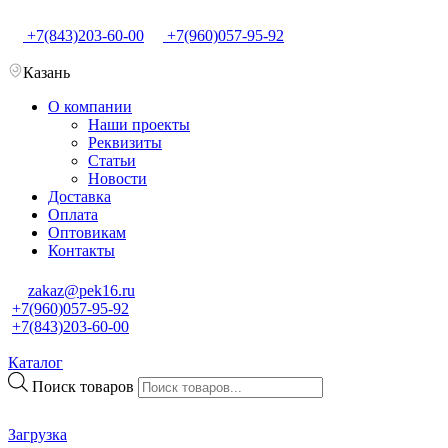
+7(843)203-60-00
+7(960)057-95-92
Казань
О компании
Наши проекты
Реквизиты
Статьи
Новости
Доставка
Оплата
Оптовикам
Контакты
zakaz@pek16.ru
+7(960)057-95-92
+7(843)203-60-00
Каталог
Поиск товаров
Загрузка