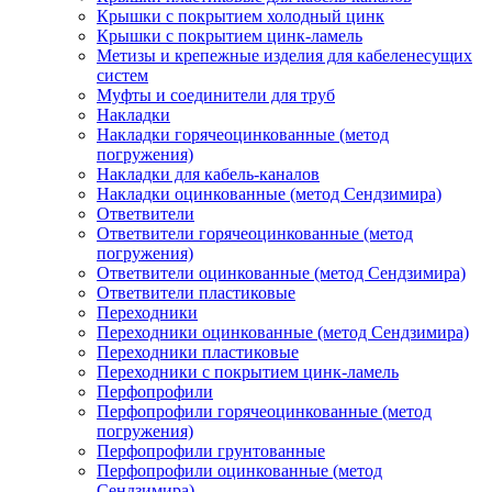
Крышки с покрытием холодный цинк
Крышки с покрытием цинк-ламель
Метизы и крепежные изделия для кабеленесущих
систем
Муфты и соединители для труб
Накладки
Накладки горячеоцинкованные (метод
погружения)
Накладки для кабель-каналов
Накладки оцинкованные (метод Сендзимира)
Ответвители
Ответвители горячеоцинкованные (метод
погружения)
Ответвители оцинкованные (метод Сендзимира)
Ответвители пластиковые
Переходники
Переходники оцинкованные (метод Сендзимира)
Переходники пластиковые
Переходники с покрытием цинк-ламель
Перфопрофили
Перфопрофили горячеоцинкованные (метод
погружения)
Перфопрофили грунтованные
Перфопрофили оцинкованные (метод
Сендзимира)