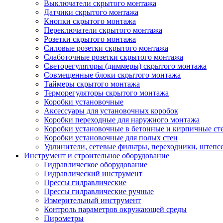
Выключатели скрытого монтажа
Датчики скрытого монтажа
Кнопки скрытого монтажа
Переключатели скрытого монтажа
Розетки скрытого монтажа
Силовые розетки скрытого монтажа
Слаботочные розетки скрытого монтажа
Светорегуляторы (диммеры) скрытого монтажа
Совмещенные блоки скрытого монтажа
Таймеры скрытого монтажа
Терморегуляторы скрытого монтажа
Коробки установочные
Аксессуары для установочных коробок
Коробки переходные для наружного монтажа
Коробки установочные в бетонные и кирпичные ст
Коробки установочные для полых стен
Удлинители, сетевые фильтры, переходники, штепс
Инструмент и строительное оборудование
Гидравлическое оборудование
Гидравлический инструмент
Прессы гидравлические
Прессы гидравлические ручные
Измерительный инструмент
Контроль параметров окружающей среды
Пирометры