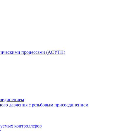
гическими процессами (АСУТП)
соединением
ного давления с резьбовым присоединением
уемых контроллеров