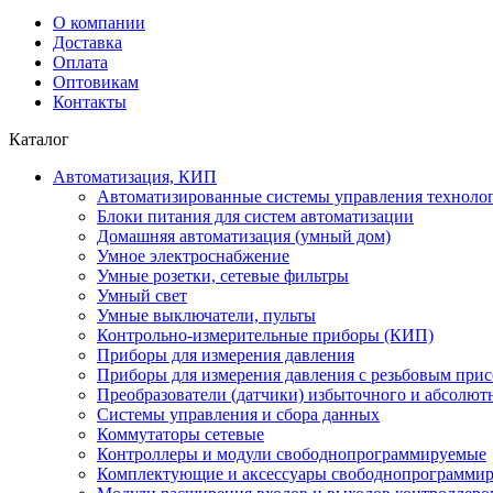
О компании
Доставка
Оплата
Оптовикам
Контакты
Каталог
Автоматизация, КИП
Автоматизированные системы управления техноло
Блоки питания для систем автоматизации
Домашняя автоматизация (умный дом)
Умное электроснабжение
Умные розетки, сетевые фильтры
Умный свет
Умные выключатели, пульты
Контрольно-измерительные приборы (КИП)
Приборы для измерения давления
Приборы для измерения давления с резьбовым при
Преобразователи (датчики) избыточного и абсолют
Системы управления и сбора данных
Коммутаторы сетевые
Контроллеры и модули свободнопрограммируемые
Комплектующие и аксессуары свободнопрограммир