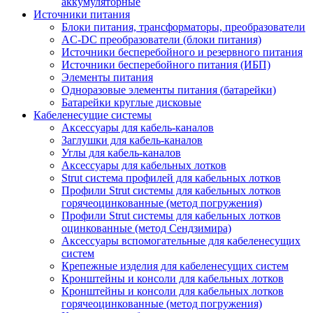
аккумуляторные
Источники питания
Блоки питания, трансформаторы, преобразователи
AC-DC преобразователи (блоки питания)
Источники бесперебойного и резервного питания
Источники бесперебойного питания (ИБП)
Элементы питания
Одноразовые элементы питания (батарейки)
Батарейки круглые дисковые
Кабеленесущие системы
Аксессуары для кабель-каналов
Заглушки для кабель-каналов
Углы для кабель-каналов
Аксессуары для кабельных лотков
Strut система профилей для кабельных лотков
Профили Strut системы для кабельных лотков
горячеоцинкованные (метод погружения)
Профили Strut системы для кабельных лотков
оцинкованные (метод Сендзимира)
Аксессуары вспомогательные для кабеленесущих
систем
Крепежные изделия для кабеленесущих систем
Кронштейны и консоли для кабельных лотков
Кронштейны и консоли для кабельных лотков
горячеоцинкованные (метод погружения)