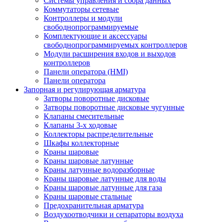
Системы управления и сбора данных
Коммутаторы сетевые
Контроллеры и модули
свободнопрограммируемые
Комплектующие и аксессуары
свободнопрограммируемых контроллеров
Модули расширения входов и выходов
контроллеров
Панели оператора (HMI)
Панели оператора
Запорная и регулирующая арматура
Затворы поворотные дисковые
Затворы поворотные дисковые чугунные
Клапаны смесительные
Клапаны 3-х ходовые
Коллекторы распределительные
Шкафы коллекторные
Краны шаровые
Краны шаровые латунные
Краны латунные водоразборные
Краны шаровые латунные для воды
Краны шаровые латунные для газа
Краны шаровые стальные
Предохранительная арматура
Воздухоотводчики и сепараторы воздуха