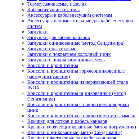
Термоусаживаемые изделия
Кабеленесущие системы
Аксессуары к кабеленесущим системам
Аксессуары вспомогательные для кабеленесущих
систем
Заглушки
Заглушки для кабель-каналов
Заглушки оцинкованные (метод Сендзимира)
Заглушки пластиковые
Заглушки с покрытием холодный цинк
Заглушки с покрытием цинк-ламель
Консоли и кронштейны
Консоли и кронштейны горячеоцинкованные
(метод погружения)
Консоли и кронштейны из нержавеющей стали
INOX
Консоли и кронштейны оцинкованные (метод
Сендзимира)
Консоли и кронштейны с покрытием холодный
цинк
Консоли и кронштейны с покрытием цинк-ламель
Крышки для лотков и кабель-каналов
Крышки горячеоцинкованные (метод погружения)
Крышки оцинкованные (метод Сендзимира)
Крышки пластиковые для кабель-каналов