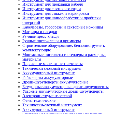
Инструмент для прокладки кабеля
Инструмент для снятия изоляции
Инструмент для стяжек и маркировки
Инструмент для шинообработки и пробивки
отверстий
Кабелерезы, тросорезы и секторные ножницы
Матрицы и насадки
Ручные пресс-клещи
Ручные пресс-клещи и кримперы
Строительное оборудование, бензоинструмент,
комплектующие
Монтажные пистолеты и степлеры и расходные
материалы
Пороховые монтажные пистолеты
Технически сложный инструмент
Аккумуляторный инструмент
Гайковерты аккумуляторные
Дрели-шуруповерты аккумуляторные
Безударные аккумуляторные дрели-шуруповерты
Ударные аккумуляторные дрели-шуруповерты
Электроинструмент сетевой
Фены технические
Технически-сложный инструмент
Аккумуляторный инструмент