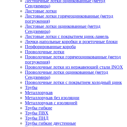
Лестничные лотки оцинкованные (метод
Сендзимира)
Листовые лотки
Листовые лотки горячеоцинкованные (метод
погружения)
Листовые лотки оцинкованные (метод
Сендзимира)
Листовые лотки с покрытием цинк-ламель
Лючки,напольные коробки и розеточные блоки
Перфорированные короба
Проволочные лотки
Проволочные лотки горячеоцинкованные (метод
погружения)
Проволочные лотки из нержавеющей стали INOX
Проволочные лотки оцинкованные (метод
Сендзимира)
Проволочные лотки с покрытием холодный цинк
Трубы
Металлорукав
Металлорукав без изоляции
Металлорукав с изоляцией
Трубы гибкие
Трубы ПВХ
Трубы ПНД
Трубы гибкие двустенные