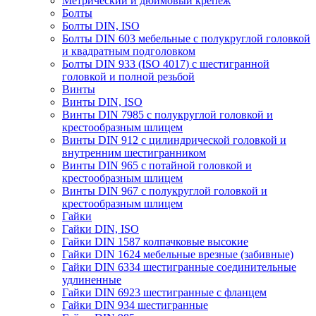
Метрический и дюймовый крепеж
Болты
Болты DIN, ISO
Болты DIN 603 мебельные с полукруглой головкой
и квадратным подголовком
Болты DIN 933 (ISO 4017) с шестигранной
головкой и полной резьбой
Винты
Винты DIN, ISO
Винты DIN 7985 с полукруглой головкой и
крестообразным шлицем
Винты DIN 912 с цилиндрической головкой и
внутренним шестигранником
Винты DIN 965 с потайной головкой и
крестообразным шлицем
Винты DIN 967 с полукруглой головкой и
крестообразным шлицем
Гайки
Гайки DIN, ISO
Гайки DIN 1587 колпачковые высокие
Гайки DIN 1624 мебельные врезные (забивные)
Гайки DIN 6334 шестигранные соединительные
удлиненные
Гайки DIN 6923 шестигранные с фланцем
Гайки DIN 934 шестигранные