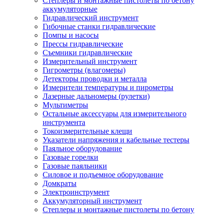
Степлеры и монтажные пистолеты по бетону
аккумуляторные
Гидравлический инструмент
Гибочные станки гидравлические
Помпы и насосы
Прессы гидравлические
Съемники гидравлические
Измерительный инструмент
Гигрометры (влагомеры)
Детекторы проводки и металла
Измерители температуры и пирометры
Лазерные дальномеры (рулетки)
Мультиметры
Остальные аксессуары для измерительного
инструмента
Токоизмерительные клещи
Указатели напряжения и кабельные тестеры
Паяльное оборудование
Газовые горелки
Газовые паяльники
Силовое и подъемное оборудование
Домкраты
Электроинструмент
Аккумуляторный инструмент
Степлеры и монтажные пистолеты по бетону