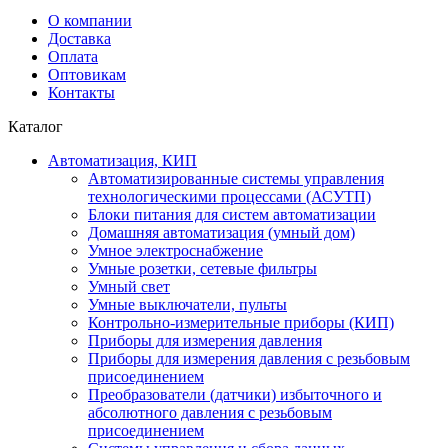
О компании
Доставка
Оплата
Оптовикам
Контакты
Каталог
Автоматизация, КИП
Автоматизированные системы управления
технологическими процессами (АСУТП)
Блоки питания для систем автоматизации
Домашняя автоматизация (умный дом)
Умное электроснабжение
Умные розетки, сетевые фильтры
Умный свет
Умные выключатели, пульты
Контрольно-измерительные приборы (КИП)
Приборы для измерения давления
Приборы для измерения давления с резьбовым
присоединением
Преобразователи (датчики) избыточного и
абсолютного давления с резьбовым
присоединением