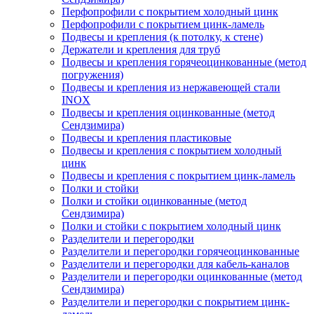
Перфопрофили с покрытием холодный цинк
Перфопрофили с покрытием цинк-ламель
Подвесы и крепления (к потолку, к стене)
Держатели и крепления для труб
Подвесы и крепления горячеоцинкованные (метод
погружения)
Подвесы и крепления из нержавеющей стали
INOX
Подвесы и крепления оцинкованные (метод
Сендзимира)
Подвесы и крепления пластиковые
Подвесы и крепления с покрытием холодный
цинк
Подвесы и крепления с покрытием цинк-ламель
Полки и стойки
Полки и стойки оцинкованные (метод
Сендзимира)
Полки и стойки с покрытием холодный цинк
Разделители и перегородки
Разделители и перегородки горячеоцинкованные
Разделители и перегородки для кабель-каналов
Разделители и перегородки оцинкованные (метод
Сендзимира)
Разделители и перегородки с покрытием цинк-