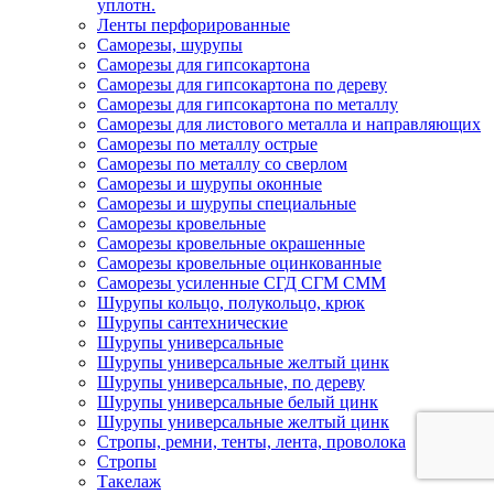
уплотн.
Ленты перфорированные
Саморезы, шурупы
Саморезы для гипсокартона
Саморезы для гипсокартона по дереву
Саморезы для гипсокартона по металлу
Саморезы для листового металла и направляющих
Саморезы по металлу острые
Саморезы по металлу со сверлом
Саморезы и шурупы оконные
Саморезы и шурупы специальные
Саморезы кровельные
Саморезы кровельные окрашенные
Саморезы кровельные оцинкованные
Саморезы усиленные СГД СГМ СММ
Шурупы кольцо, полукольцо, крюк
Шурупы сантехнические
Шурупы универсальные
Шурупы универсальные желтый цинк
Шурупы универсальные, по дереву
Шурупы универсальные белый цинк
Шурупы универсальные желтый цинк
Стропы, ремни, тенты, лента, проволока
Стропы
Такелаж