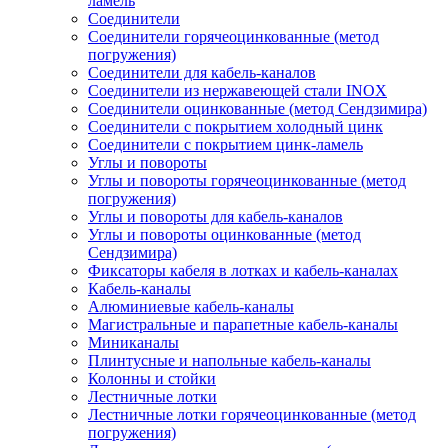
ламель
Соединители
Соединители горячеоцинкованные (метод
погружения)
Соединители для кабель-каналов
Соединители из нержавеющей стали INOX
Соединители оцинкованные (метод Сендзимира)
Соединители с покрытием холодный цинк
Соединители с покрытием цинк-ламель
Углы и повороты
Углы и повороты горячеоцинкованные (метод
погружения)
Углы и повороты для кабель-каналов
Углы и повороты оцинкованные (метод
Сендзимира)
Фиксаторы кабеля в лотках и кабель-каналах
Кабель-каналы
Алюминиевые кабель-каналы
Магистральные и парапетные кабель-каналы
Миниканалы
Плинтусные и напольные кабель-каналы
Колонны и стойки
Лестничные лотки
Лестничные лотки горячеоцинкованные (метод
погружения)