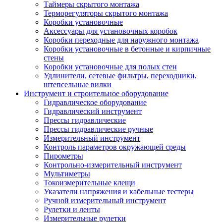
Таймеры скрытого монтажа
Терморегуляторы скрытого монтажа
Коробки установочные
Аксессуары для установочных коробок
Коробки переходные для наружного монтажа
Коробки установочные в бетонные и кирпичные
стены
Коробки установочные для полых стен
Удлинители, сетевые фильтры, переходники,
штепсельные вилки
Инструмент и строительное оборудование
Гидравлическое оборудование
Гидравлический инструмент
Прессы гидравлические
Прессы гидравлические ручные
Измерительный инструмент
Контроль параметров окружающей среды
Пирометры
Контрольно-измерительный инструмент
Мультиметры
Токоизмерительные клещи
Указатели напряжения и кабельные тестеры
Ручной измерительный инструмент
Рулетки и ленты
Измерительные рулетки