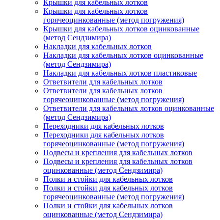
Крышки для кабельных лотков
Крышки для кабельных лотков
горячеоцинкованные (метод погружения)
Крышки для кабельных лотков оцинкованные
(метод Сендзимира)
Накладки для кабельных лотков
Накладки для кабельных лотков оцинкованные
(метод Сендзимира)
Накладки для кабельных лотков пластиковые
Ответвители для кабельных лотков
Ответвители для кабельных лотков
горячеоцинкованные (метод погружения)
Ответвители для кабельных лотков оцинкованные
(метод Сендзимира)
Переходники для кабельных лотков
Переходники для кабельных лотков
горячеоцинкованные (метод погружения)
Подвесы и крепления для кабельных лотков
Подвесы и крепления для кабельных лотков
оцинкованные (метод Сендзимира)
Полки и стойки для кабельных лотков
Полки и стойки для кабельных лотков
горячеоцинкованные (метод погружения)
Полки и стойки для кабельных лотков
оцинкованные (метод Сендзимира)