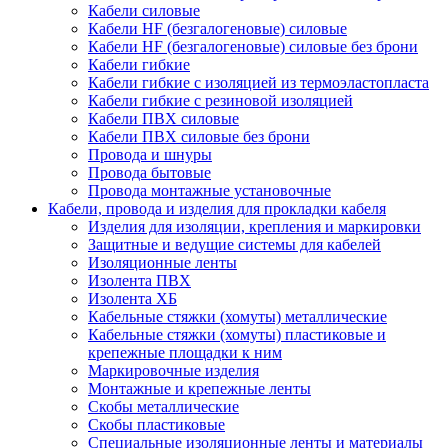
Кабели силовые
Кабели HF (безгалогеновые) силовые
Кабели HF (безгалогеновые) силовые без брони
Кабели гибкие
Кабели гибкие с изоляцией из термоэластопласта
Кабели гибкие с резиновой изоляцией
Кабели ПВХ силовые
Кабели ПВХ силовые без брони
Провода и шнуры
Провода бытовые
Провода монтажные установочные
Кабели, провода и изделия для прокладки кабеля
Изделия для изоляции, крепления и маркировки
Защитные и ведущие системы для кабелей
Изоляционные ленты
Изолента ПВХ
Изолента ХБ
Кабельные стяжки (хомуты) металлические
Кабельные стяжки (хомуты) пластиковые и
крепежные площадки к ним
Маркировочные изделия
Монтажные и крепежные ленты
Скобы металлические
Скобы пластиковые
Специальные изоляционные ленты и материалы