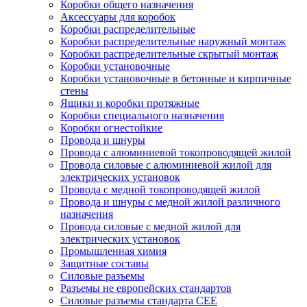
Коробки общего назначения
Аксессуары для коробок
Коробки распределительные
Коробки распределительные наружный монтаж
Коробки распределительные скрытый монтаж
Коробки установочные
Коробки установочные в бетонные и кирпичные
стены
Ящики и коробки протяжные
Коробки специального назначения
Коробки огнестойкие
Провода и шнуры
Провода с алюминиевой токопроводящей жилой
Провода силовые с алюминиевой жилой для
электрических установок
Провода с медной токопроводящей жилой
Провода и шнуры с медной жилой различного
назначения
Провода силовые с медной жилой для
электрических установок
Промышленная химия
Защитные составы
Силовые разъемы
Разъемы не европейских стандартов
Силовые разъемы стандарта CEE