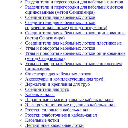
Разделители и перегородки для кабельных лотков
Разделители и перегородки для кабельных лотков
оцинкованные (метод Сендзимира)
Соединители для кабельных лотков
Соединители для кабельных лотков
горячеоцинкованные (метод погружения)
Соединители для кабельных лотков оцинкованные
(метод Сендзимира)
Соединители для кабельных лотков пластиковые
Углы и повороты кабельных лотков
Углы и повороты кабельных лотков оцинкованные
(метод Сендзимира)
Углы и повороты кабельных лотков с покрытием
цинк-ламель
Фиксаторы для кабельных лотков
Аксессуары и комплектующие для труб
Держатели и крепления для труб
Соединители для труб
Кабель-каналы
Парапетные и магистральные кабель-каналы
Электроустановочные изделия в кабель-канал
Розетки силовые в кабель-канал
Розетки слаботочные в кабель-канал
Кабельные лотки
Лестничные кабельные лотки