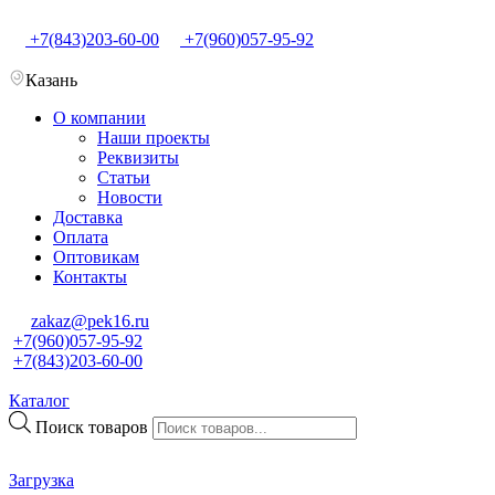
+7(843)203-60-00
+7(960)057-95-92
Казань
О компании
Наши проекты
Реквизиты
Статьи
Новости
Доставка
Оплата
Оптовикам
Контакты
zakaz@pek16.ru
+7(960)057-95-92
+7(843)203-60-00
Каталог
Поиск товаров
Загрузка