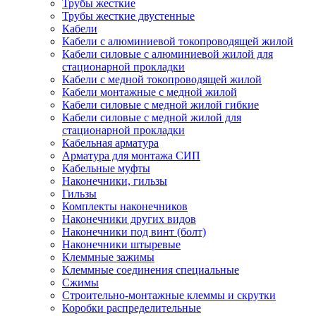
Трубы жесткие
Трубы жесткие двустенные
Кабели
Кабели с алюминиевой токопроводящей жилой
Кабели силовые с алюминиевой жилой для
стационарной прокладки
Кабели с медной токопроводящей жилой
Кабели монтажные с медной жилой
Кабели силовые с медной жилой гибкие
Кабели силовые с медной жилой для
стационарной прокладки
Кабельная арматура
Арматура для монтажа СИП
Кабельные муфты
Наконечники, гильзы
Гильзы
Комплекты наконечников
Наконечники других видов
Наконечники под винт (болт)
Наконечники штыревые
Клеммные зажимы
Клеммные соединения специальные
Сжимы
Строительно-монтажные клеммы и скрутки
Коробки распределительные