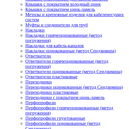
Крышки с покрытием холодный цинк
Крышки с покрытием цинк-ламель
Метизы и крепежные изделия для кабеленесущих
систем
Муфты и соединители для труб
Накладки
Накладки горячеоцинкованные (метод
погружения)
Накладки для кабель-каналов
Накладки оцинкованные (метод Сендзимира)
Ответвители
Ответвители горячеоцинкованные (метод
погружения)
Ответвители оцинкованные (метод Сендзимира)
Ответвители пластиковые
Переходники
Переходники оцинкованные (метод Сендзимира)
Переходники пластиковые
Переходники с покрытием цинк-ламель
Перфопрофили
Перфопрофили горячеоцинкованные (метод
погружения)
Перфопрофили грунтованные
Перфопрофили оцинкованные (метод
Сендзимира)