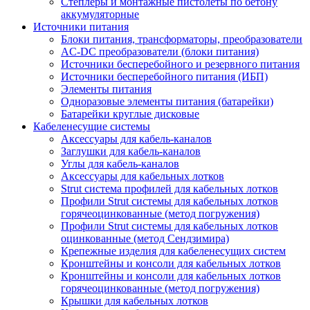
Степлеры и монтажные пистолеты по бетону
аккумуляторные
Источники питания
Блоки питания, трансформаторы, преобразователи
AC-DC преобразователи (блоки питания)
Источники бесперебойного и резервного питания
Источники бесперебойного питания (ИБП)
Элементы питания
Одноразовые элементы питания (батарейки)
Батарейки круглые дисковые
Кабеленесущие системы
Аксессуары для кабель-каналов
Заглушки для кабель-каналов
Углы для кабель-каналов
Аксессуары для кабельных лотков
Strut система профилей для кабельных лотков
Профили Strut системы для кабельных лотков
горячеоцинкованные (метод погружения)
Профили Strut системы для кабельных лотков
оцинкованные (метод Сендзимира)
Крепежные изделия для кабеленесущих систем
Кронштейны и консоли для кабельных лотков
Кронштейны и консоли для кабельных лотков
горячеоцинкованные (метод погружения)
Крышки для кабельных лотков