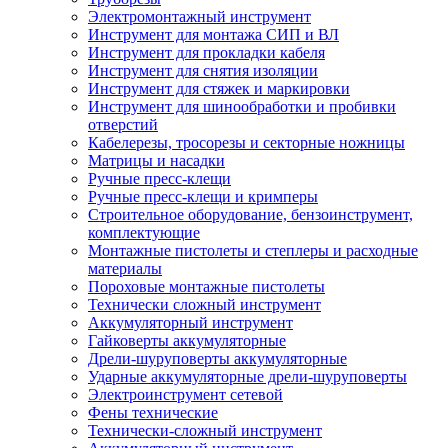
Электромонтажный инструмент
Инструмент для монтажа СИП и ВЛ
Инструмент для прокладки кабеля
Инструмент для снятия изоляции
Инструмент для стяжек и маркировки
Инструмент для шинообработки и пробивки
отверстий
Кабелерезы, тросорезы и секторные ножницы
Матрицы и насадки
Ручные пресс-клещи
Ручные пресс-клещи и кримперы
Строительное оборудование, бензоинструмент,
комплектующие
Монтажные пистолеты и степлеры и расходные
материалы
Пороховые монтажные пистолеты
Технически сложный инструмент
Аккумуляторный инструмент
Гайковерты аккумуляторные
Дрели-шуруповерты аккумуляторные
Ударные аккумуляторные дрели-шуруповерты
Электроинструмент сетевой
Фены технические
Технически-сложный инструмент