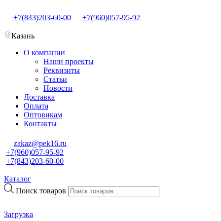
+7(843)203-60-00
+7(960)057-95-92
Казань
О компании
Наши проекты
Реквизиты
Статьи
Новости
Доставка
Оплата
Оптовикам
Контакты
zakaz@pek16.ru
+7(960)057-95-92
+7(843)203-60-00
Каталог
Поиск товаров
Загрузка