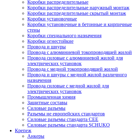
Коробки распределительные
Коробки распределительные наружный монтаж
Коробки распределительные скрытый монтаж
Коробки установочные
Коробки установочные в бетонные и кирпичные
стены
Коробки специального назначения
Коробки огнестойкие
Провода и шнуры
Провода с алюминиевой токопроводящей жилой
Провода силовые с алюминиевой жилой для
электрических установок
Провода с медной токопроводящей жилой
Провода и шнуры с медной жилой различного
назначения
Провода силовые с медной жилой для
электрических установок
Промышленная химия
Защитные составы
Силовые разъемы
Разъемы не европейских стандартов
Силовые разъемы стандарта CEE
Силовые разъемы стандарта SCHUKO
Крепеж
Анкеры