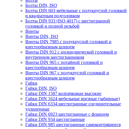
Болты
Болты DIN, ISO
Болты DIN 603 мебельные с полукруглой головкой
и квадратным подголовком
Болты DIN 933 (ISO 4017) с шестигранной
головкой и полной резьбой
Винты
Винты DIN, ISO
Винты DIN 7985 с полукруглой головкой и
крестообразным шлицем
Винты DIN 912 с цилиндрической головкой и
внутренним шестигранником
Винты DIN 965 с потайной головкой и
крестообразным шлицем
Винты DIN 967 с полукруглой головкой и
крестообразным шлицем
Гайки
Гайки DIN, ISO
Гайки DIN 1587 колпачковые высокие
Гайки DIN 1624 мебельные врезные (забивные)
Гайки DIN 6334 шестигранные соединительные
удлиненные
Гайки DIN 6923 шестигранные с фланцем
Гайки DIN 934 шестигранные
Гайки DIN 985 шестигранные самоконтрящиеся