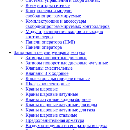
Системы управления и сбора данных
Коммутаторы сетевые
Контроллеры и модули
свободнопрограммируемые
Комплектующие и аксессуары
свободнопрограммируемых контроллеров
Модули расширения входов и выходов
контроллеров
Панели оператора (HMI)
Панели оператора
Запорная и регулирующая арматура
Затворы поворотные дисковые
Затворы поворотные дисковые чугунные
Клапаны смесительные
Клапаны 3-х ходовые
Коллекторы распределительные
Шкафы коллекторные
Краны шаровые
Краны шаровые латунные
Краны латунные водоразборные
Краны шаровые латунные для воды
Краны шаровые латунные для газа
Краны шаровые стальные
Предохранительная арматура
Воздухоотводчики и сепараторы воздуха