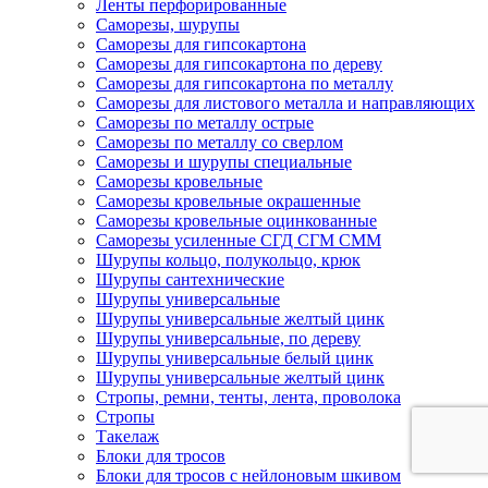
Ленты перфорированные
Саморезы, шурупы
Саморезы для гипсокартона
Саморезы для гипсокартона по дереву
Саморезы для гипсокартона по металлу
Саморезы для листового металла и направляющих
Саморезы по металлу острые
Саморезы по металлу со сверлом
Саморезы и шурупы специальные
Саморезы кровельные
Саморезы кровельные окрашенные
Саморезы кровельные оцинкованные
Саморезы усиленные СГД СГМ СММ
Шурупы кольцо, полукольцо, крюк
Шурупы сантехнические
Шурупы универсальные
Шурупы универсальные желтый цинк
Шурупы универсальные, по дереву
Шурупы универсальные белый цинк
Шурупы универсальные желтый цинк
Стропы, ремни, тенты, лента, проволока
Стропы
Такелаж
Блоки для тросов
Блоки для тросов с нейлоновым шкивом