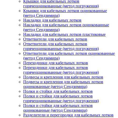
Крышки для кабельных лотков
горячеоцинкованные (метод погружения)
Крышки для кабельных лотков оцинкованные
(метод Сендзимира)
Накладки для кабельных лотков
Накладки для кабельных лотков оцинкованные
(метод Сендзимира)
Накладки для кабельных лотков пластиковые
Ответвители для кабельных лотков
Ответвители для кабельных лотков
горячеоцинкованные (метод погружения)
Ответвители для кабельных лотков оцинкованные
(метод Сендзимира)
Переходники для кабельных лотков
Переходники для кабельных лотков
горячеоцинкованные (метод погружения)
Подвесы и крепления для кабельных лотков
Подвесы и крепления для кабельных лотков
оцинкованные (метод Сендзимира)
Полки и стойки для кабельных лотков
Полки и стойки для кабельных лотков
горячеоцинкованные (метод погружения)
Полки и стойки для кабельных лотков
оцинкованные (метод Сендзимира)
Разделители и перегородки для кабельных лотков