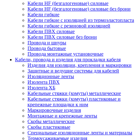
Кабели HF (безгалогеновые) силовые
Кабели HF (безгалогеновые) силовые без брони
Кабели гибкие
Кабели гибкие с изоляцией из термоэластопласта
Кабели гибкие с резиновой изоляцией
Кабели ПВХ силовые
Кабели ПВХ силовые без брони
Провода и шнуры
Провода бытовые
Провода монтажные установочные
Кабели, провода и изделия для прокладки кабеля
Изделия для изоляции, крепления и маркировки
Защитные и ведущие системы для кабелей
Изоляционные ленты
Изолента ПВХ
Изолента ХБ
Кабельные стяжки (хомуты) металлические
Кабельные стяжки (хомуты) пластиковые и
крепежные площадки к ним
Маркировочные изделия
Монтажные и крепежные ленты
Скобы металлические
Скобы пластиковые
Специальные изоляционные ленты и материалы
Термоусаживаемые изделия