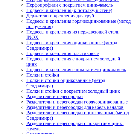
Перфопрофили с покрытием цинк-ламель
Подвесы и крепления (к потолку, к стене)
Держатели и крепления для труб
Подвесы и крепления горячеоцинкованные (метод
погружения)
Подвесы и крепления из нержавеющей стали
INOX
Подвесы и крепления оцинкованные (метод
Сендзимира)
Подвесы и крепления пластиковые
Подвесы и крепления с покрытием холодный
цинк
Подвесы и крепления с покрытием цинк-ламель
Полки и стойки
Полки и стойки оцинкованные (метод
Сендзимира)
Полки и стойки с покрытием холодный цинк
Разделители и перегородки
Разделители и перегородки горячеоцинкованные
Разделители и перегородки для кабель-каналов
Разделители и перегородки оцинкованные (метод
Сендзимира)
Разделители и перегородки с покрытием цинк-
ламель