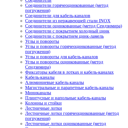
Соединители
Соединители горячеоцинкованные (метод
погружения)
Соединители для кабель-каналов
Соединители из нержавеющей стали INOX
Соединители оцинкованные (метод Сендзимира)
Соединители с покрытием холодный цинк
Соединители с покрытием цинк-ламель
Углы и повороты
Углы и повороты горячеоцинкованные (метод
погружения)
Углы и повороты для кабель-каналов
Углы и повороты оцинкованные (метод
Сендзимира)
Фиксаторы кабеля в лотках и кабель-каналах
Кабель-каналы
Алюминиевые кабель-каналы
Магистральные и парапетные кабель-каналы
Миниканалы
Плинтусные и напольные кабель-каналы
Колонны и стойки
Лестничные лотки
Лестничные лотки горячеоцинкованные (метод
погружения)
Лестничные лотки оцинкованные (метод