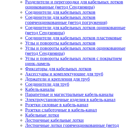
Разделители и перегородки для кабельных лотков
оцинкованные (метод Сендзимира)
Соединители для кабельных лотков
Соединители для кабельных лотков
горячеоцинкованные (метод погружения)
Соединители для кабельных лотков оцинкованные
(метод Сендзимира)
Соединители для кабельных лотков пластиковые
Углы и повороты кабельных лотков
Углы и повороты кабельных лотков оцинкованные
(метод Сендзимира)
Углы и повороты кабельных лотков с покрытием
цинк-ламель
Фиксаторы для кабельных лотков
Аксессуары и комплектующие для труб
Держатели и крепления для труб
Соединители для труб
Кабель-каналы
Парапетные и магистральные кабель-каналы
Электроустановочные изделия в кабель-канал
Розетки силовые в кабель-канал
Розетки слаботочные в кабель-канал
Кабельные лотки
Лестничные кабельные лотки
Лестничные лотки горячеоцинкованные (метод