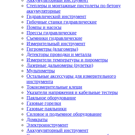
Аккумуляторный инструмент
Степлеры и монтажные пистолеты по бетону
аккумуляторные
Гидравлический инструмент
Гибочные станки гидравлические
Помпы и насосы
Прессы гидравлические
Съемники гидравлические
Измерительный инструмент
Гигрометры (влагомеры)
Детекторы проводки и металла
Измерители температуры и пирометры
Лазерные дальномеры (рулетки)
Мультиметры
Остальные аксессуары для измерительного
инструмента
Токоизмерительные клещи
Указатели напряжения и кабельные тестеры
Паяльное оборудование
Газовые горелки
Газовые паяльники
Силовое и подъемное оборудование
Домкраты
Электроинструмент
Аккумуляторный инструмент