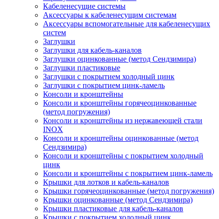
Кабеленесущие системы
Аксессуары к кабеленесущим системам
Аксессуары вспомогательные для кабеленесущих
систем
Заглушки
Заглушки для кабель-каналов
Заглушки оцинкованные (метод Сендзимира)
Заглушки пластиковые
Заглушки с покрытием холодный цинк
Заглушки с покрытием цинк-ламель
Консоли и кронштейны
Консоли и кронштейны горячеоцинкованные
(метод погружения)
Консоли и кронштейны из нержавеющей стали
INOX
Консоли и кронштейны оцинкованные (метод
Сендзимира)
Консоли и кронштейны с покрытием холодный
цинк
Консоли и кронштейны с покрытием цинк-ламель
Крышки для лотков и кабель-каналов
Крышки горячеоцинкованные (метод погружения)
Крышки оцинкованные (метод Сендзимира)
Крышки пластиковые для кабель-каналов
Крышки с покрытием холодный цинк