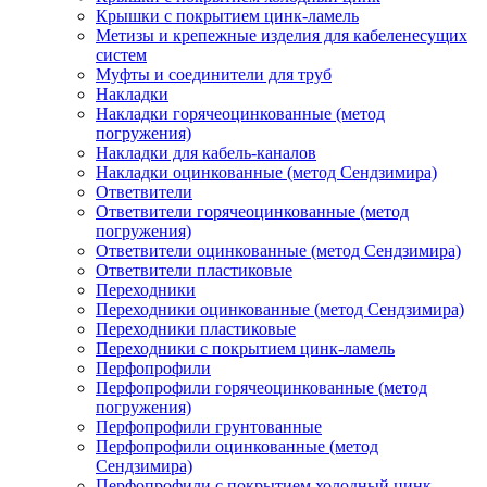
Крышки с покрытием цинк-ламель
Метизы и крепежные изделия для кабеленесущих
систем
Муфты и соединители для труб
Накладки
Накладки горячеоцинкованные (метод
погружения)
Накладки для кабель-каналов
Накладки оцинкованные (метод Сендзимира)
Ответвители
Ответвители горячеоцинкованные (метод
погружения)
Ответвители оцинкованные (метод Сендзимира)
Ответвители пластиковые
Переходники
Переходники оцинкованные (метод Сендзимира)
Переходники пластиковые
Переходники с покрытием цинк-ламель
Перфопрофили
Перфопрофили горячеоцинкованные (метод
погружения)
Перфопрофили грунтованные
Перфопрофили оцинкованные (метод
Сендзимира)
Перфопрофили с покрытием холодный цинк