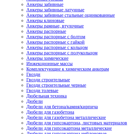
Анкеры забивные
Анкеры забивные латунные
Анкеры забивные стальные оцинкованные
Анкеры клиновые
Анкеры рамные, втулочные
Анкеры распорные
Анкеры распорные с болтом
Анкеры распорные с гайкой
Анкеры распорные с кольцом
Анкеры распорные с полукольцом
Анкеры химические
Инжекционные массы
Комплектующие к химическим анкерам
Гвозди
Гвозди строительные
Гвозди строительные черные
Гвозди толевые
Дюбельная техника
Дюбели
Дюбели для бетона/камня/кирпича
Дюбели для газобетона
Дюбели для газобетона металлические
Дюбели для гипсокартона, листовых материалов
Дюбели для гипсокартона металлические
Дюбели для гипсокартона нейлоновые,