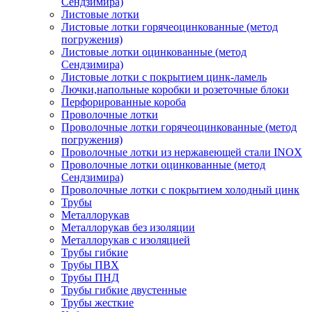
Сендзимира)
Листовые лотки
Листовые лотки горячеоцинкованные (метод
погружения)
Листовые лотки оцинкованные (метод
Сендзимира)
Листовые лотки с покрытием цинк-ламель
Лючки,напольные коробки и розеточные блоки
Перфорированные короба
Проволочные лотки
Проволочные лотки горячеоцинкованные (метод
погружения)
Проволочные лотки из нержавеющей стали INOX
Проволочные лотки оцинкованные (метод
Сендзимира)
Проволочные лотки с покрытием холодный цинк
Трубы
Металлорукав
Металлорукав без изоляции
Металлорукав с изоляцией
Трубы гибкие
Трубы ПВХ
Трубы ПНД
Трубы гибкие двустенные
Трубы жесткие