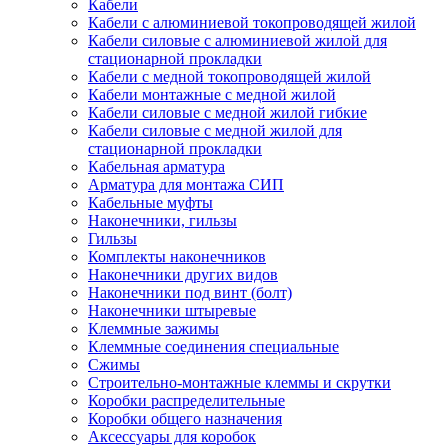
Кабели
Кабели с алюминиевой токопроводящей жилой
Кабели силовые с алюминиевой жилой для
стационарной прокладки
Кабели с медной токопроводящей жилой
Кабели монтажные с медной жилой
Кабели силовые с медной жилой гибкие
Кабели силовые с медной жилой для
стационарной прокладки
Кабельная арматура
Арматура для монтажа СИП
Кабельные муфты
Наконечники, гильзы
Гильзы
Комплекты наконечников
Наконечники других видов
Наконечники под винт (болт)
Наконечники штыревые
Клеммные зажимы
Клеммные соединения специальные
Сжимы
Строительно-монтажные клеммы и скрутки
Коробки распределительные
Коробки общего назначения
Аксессуары для коробок