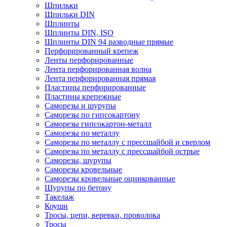
Шпильки
Шпильки DIN
Шплинты
Шплинты DIN, ISO
Шплинты DIN 94 разводные прямые
Перфорированный крепеж
Ленты перфорированные
Лента перфорированная волна
Лента перфорированная прямая
Пластины перфорированные
Пластины крепежные
Саморезы и шурупы
Саморезы по гипсокартону
Саморезы гипсокартон-металл
Саморезы по металлу
Саморезы по металлу с прессшайбой и сверлом
Саморезы по металлу с прессшайбой острые
Саморезы, шурупы
Саморезы кровельные
Саморезы кровельные оцинкованные
Шурупы по бетону
Такелаж
Коуши
Тросы, цепи, веревки, проволока
Тросы