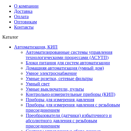
О компании
Доставка
Оплата
Оптовикам
Контакты
Каталог
Автоматизация, КИП
Автоматизированные системы управления
технологическими процессами (АСУТП)
Блоки питания для систем автоматизации
Домашняя автоматизация (умный дом)
Умное электроснабжение
Умные розетки, сетевые фильтры
Умный свет
Умные выключатели, пульты
Контрольно-измерительные приборы (КИП)
Приборы для измерения давления
Приборы для измерения давления с резьбовым
присоединением
Преобразователи (датчики) избыточного и
абсолютного давления с резьбовым
присоединением