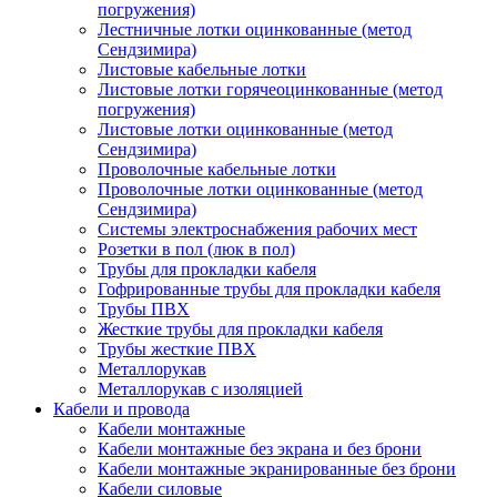
погружения)
Лестничные лотки оцинкованные (метод
Сендзимира)
Листовые кабельные лотки
Листовые лотки горячеоцинкованные (метод
погружения)
Листовые лотки оцинкованные (метод
Сендзимира)
Проволочные кабельные лотки
Проволочные лотки оцинкованные (метод
Сендзимира)
Системы электроснабжения рабочих мест
Розетки в пол (люк в пол)
Трубы для прокладки кабеля
Гофрированные трубы для прокладки кабеля
Трубы ПВХ
Жесткие трубы для прокладки кабеля
Трубы жесткие ПВХ
Металлорукав
Металлорукав с изоляцией
Кабели и провода
Кабели монтажные
Кабели монтажные без экрана и без брони
Кабели монтажные экранированные без брони
Кабели силовые