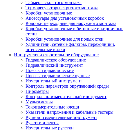
Таймеры скрытого монтажа
Терморегуляторы скрытого монтажа
Коробки установочные
Аксессуары для установочных коробок
Коробки переходные для наружного монтажа
Коробки установочные в бетонные и кирпичные
стены
Коробки установочные для полых стен
Удлинители, сетевые фильтры, переходники,
штепсельные вилки
Инструмент и строительное оборудование
Гидравлическое оборудование
Гидравлический инструмент
Прессы гидравлические
Прессы гидравлические ручные
Измерительный инструмент
Контроль параметров окружающей среды
Пирометры
Контрольно-измерительный инструмент
Мультиметры
Токоизмерительные клещи
Указатели напряжения и кабельные тестеры
Ручной измерительный инструмент
Рулетки и ленты
Измерительные рулетки