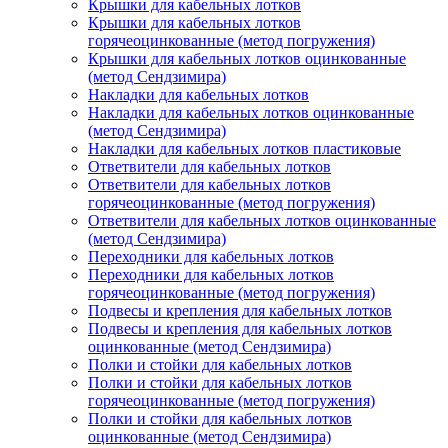
Крышки для кабельных лотков
Крышки для кабельных лотков
горячеоцинкованные (метод погружения)
Крышки для кабельных лотков оцинкованные
(метод Сендзимира)
Накладки для кабельных лотков
Накладки для кабельных лотков оцинкованные
(метод Сендзимира)
Накладки для кабельных лотков пластиковые
Ответвители для кабельных лотков
Ответвители для кабельных лотков
горячеоцинкованные (метод погружения)
Ответвители для кабельных лотков оцинкованные
(метод Сендзимира)
Переходники для кабельных лотков
Переходники для кабельных лотков
горячеоцинкованные (метод погружения)
Подвесы и крепления для кабельных лотков
Подвесы и крепления для кабельных лотков
оцинкованные (метод Сендзимира)
Полки и стойки для кабельных лотков
Полки и стойки для кабельных лотков
горячеоцинкованные (метод погружения)
Полки и стойки для кабельных лотков
оцинкованные (метод Сендзимира)