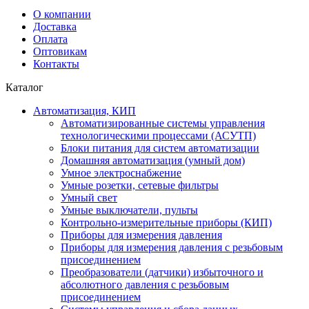
О компании
Доставка
Оплата
Оптовикам
Контакты
Каталог
Автоматизация, КИП
Автоматизированные системы управления
технологическими процессами (АСУТП)
Блоки питания для систем автоматизации
Домашняя автоматизация (умный дом)
Умное электроснабжение
Умные розетки, сетевые фильтры
Умный свет
Умные выключатели, пульты
Контрольно-измерительные приборы (КИП)
Приборы для измерения давления
Приборы для измерения давления с резьбовым
присоединением
Преобразователи (датчики) избыточного и
абсолютного давления с резьбовым
присоединением