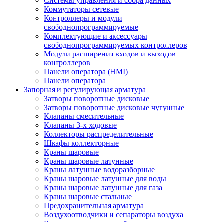
Системы управления и сбора данных
Коммутаторы сетевые
Контроллеры и модули
свободнопрограммируемые
Комплектующие и аксессуары
свободнопрограммируемых контроллеров
Модули расширения входов и выходов
контроллеров
Панели оператора (HMI)
Панели оператора
Запорная и регулирующая арматура
Затворы поворотные дисковые
Затворы поворотные дисковые чугунные
Клапаны смесительные
Клапаны 3-х ходовые
Коллекторы распределительные
Шкафы коллекторные
Краны шаровые
Краны шаровые латунные
Краны латунные водоразборные
Краны шаровые латунные для воды
Краны шаровые латунные для газа
Краны шаровые стальные
Предохранительная арматура
Воздухоотводчики и сепараторы воздуха