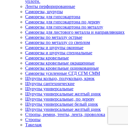
уплотн.
Ленты перфорированные
Саморезы, шурупы
Саморезы для гипсокартона
Саморезы для гипсокартона по дереву
Саморезы для гипсокартона по металлу
Саморезы для листового металла и направляющих
Саморезы по металлу острые
Саморезы по металлу со сверлом
Саморезы и шурупы оконные
Саморезы и шурупы специальные
Саморезы кровельные
Саморезы кровельные окрашенные
Саморезы кровельные оцинкованные
Саморезы усиленные СГД СГМ СММ
Шурупы кольцо, полукольцо, крюк
Шурупы сантехнические
Шурупы универсальные
Шурупы универсальные желтый цинк
Шурупы универсальные, по дереву
Шурупы универсальные белый цинк
Шурупы универсальные желтый цинк
Стропы, ремни, тенты, лента, проволока
Стропы
Такелаж