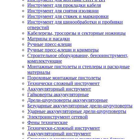
Инструмент для прокладки кабеля
Инструмент для снятия изоляции
Инструмент для стяжек и маркировки
Инструмент для шинообработки и пробивки
отверстий
Кабелерезы, тросорезы и секторные ножницы
Матрицы и насадки
Ручные пресс-клещи
Ручные пресс-клещи и кримперы
Строительное оборудование, бензоинструмент,
комплектующие
Монтажные пистолеты и степлеры и расходные
материалы
Пороховые монтажные пистолеты
Технически сложный инструмент
Аккумуляторный инструмент
Гайковерты аккумуляторные
Дрели-шуруповерты аккумуляторные
Безударные аккумуляторные дрели-шуруповерты
Ударные аккумуляторные дрели-шуруповерты
Электроинструмент сетевой
Фены технические
Технически-сложный инструмент
Аккумуляторный инструмент