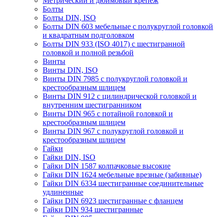
Метрический и дюймовый крепеж
Болты
Болты DIN, ISO
Болты DIN 603 мебельные с полукруглой головкой
и квадратным подголовком
Болты DIN 933 (ISO 4017) с шестигранной
головкой и полной резьбой
Винты
Винты DIN, ISO
Винты DIN 7985 с полукруглой головкой и
крестообразным шлицем
Винты DIN 912 с цилиндрической головкой и
внутренним шестигранником
Винты DIN 965 с потайной головкой и
крестообразным шлицем
Винты DIN 967 с полукруглой головкой и
крестообразным шлицем
Гайки
Гайки DIN, ISO
Гайки DIN 1587 колпачковые высокие
Гайки DIN 1624 мебельные врезные (забивные)
Гайки DIN 6334 шестигранные соединительные
удлиненные
Гайки DIN 6923 шестигранные с фланцем
Гайки DIN 934 шестигранные