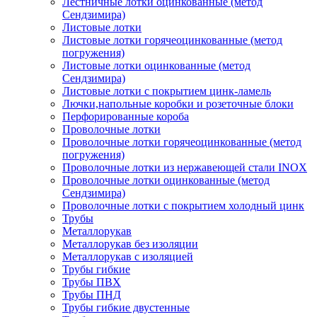
Лестничные лотки оцинкованные (метод
Сендзимира)
Листовые лотки
Листовые лотки горячеоцинкованные (метод
погружения)
Листовые лотки оцинкованные (метод
Сендзимира)
Листовые лотки с покрытием цинк-ламель
Лючки,напольные коробки и розеточные блоки
Перфорированные короба
Проволочные лотки
Проволочные лотки горячеоцинкованные (метод
погружения)
Проволочные лотки из нержавеющей стали INOX
Проволочные лотки оцинкованные (метод
Сендзимира)
Проволочные лотки с покрытием холодный цинк
Трубы
Металлорукав
Металлорукав без изоляции
Металлорукав с изоляцией
Трубы гибкие
Трубы ПВХ
Трубы ПНД
Трубы гибкие двустенные