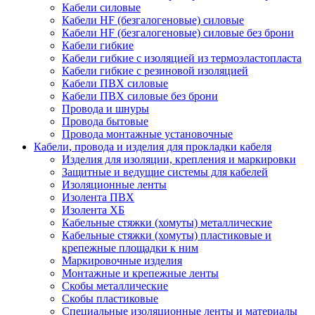
Кабели силовые
Кабели HF (безгалогеновые) силовые
Кабели HF (безгалогеновые) силовые без брони
Кабели гибкие
Кабели гибкие с изоляцией из термоэластопласта
Кабели гибкие с резиновой изоляцией
Кабели ПВХ силовые
Кабели ПВХ силовые без брони
Провода и шнуры
Провода бытовые
Провода монтажные установочные
Кабели, провода и изделия для прокладки кабеля
Изделия для изоляции, крепления и маркировки
Защитные и ведущие системы для кабелей
Изоляционные ленты
Изолента ПВХ
Изолента ХБ
Кабельные стяжки (хомуты) металлические
Кабельные стяжки (хомуты) пластиковые и
крепежные площадки к ним
Маркировочные изделия
Монтажные и крепежные ленты
Скобы металлические
Скобы пластиковые
Специальные изоляционные ленты и материалы