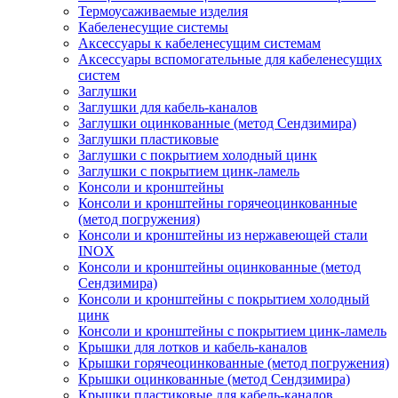
Термоусаживаемые изделия
Кабеленесущие системы
Аксессуары к кабеленесущим системам
Аксессуары вспомогательные для кабеленесущих
систем
Заглушки
Заглушки для кабель-каналов
Заглушки оцинкованные (метод Сендзимира)
Заглушки пластиковые
Заглушки с покрытием холодный цинк
Заглушки с покрытием цинк-ламель
Консоли и кронштейны
Консоли и кронштейны горячеоцинкованные
(метод погружения)
Консоли и кронштейны из нержавеющей стали
INOX
Консоли и кронштейны оцинкованные (метод
Сендзимира)
Консоли и кронштейны с покрытием холодный
цинк
Консоли и кронштейны с покрытием цинк-ламель
Крышки для лотков и кабель-каналов
Крышки горячеоцинкованные (метод погружения)
Крышки оцинкованные (метод Сендзимира)
Крышки пластиковые для кабель-каналов