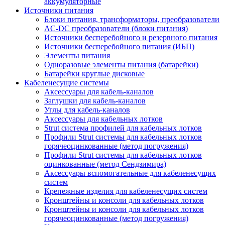
аккумуляторные
Источники питания
Блоки питания, трансформаторы, преобразователи
AC-DC преобразователи (блоки питания)
Источники бесперебойного и резервного питания
Источники бесперебойного питания (ИБП)
Элементы питания
Одноразовые элементы питания (батарейки)
Батарейки круглые дисковые
Кабеленесущие системы
Аксессуары для кабель-каналов
Заглушки для кабель-каналов
Углы для кабель-каналов
Аксессуары для кабельных лотков
Strut система профилей для кабельных лотков
Профили Strut системы для кабельных лотков
горячеоцинкованные (метод погружения)
Профили Strut системы для кабельных лотков
оцинкованные (метод Сендзимира)
Аксессуары вспомогательные для кабеленесущих
систем
Крепежные изделия для кабеленесущих систем
Кронштейны и консоли для кабельных лотков
Кронштейны и консоли для кабельных лотков
горячеоцинкованные (метод погружения)