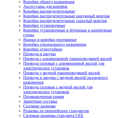
Коробки общего назначения
Аксессуары для коробок
Коробки распределительные
Коробки распределительные наружный монтаж
Коробки распределительные скрытый монтаж
Коробки установочные
Коробки установочные в бетонные и кирпичные
стены
Ящики и коробки протяжные
Коробки специального назначения
Коробки огнестойкие
Провода и шнуры
Провода с алюминиевой токопроводящей жилой
Провода силовые с алюминиевой жилой для
электрических установок
Провода с медной токопроводящей жилой
Провода и шнуры с медной жилой различного
назначения
Провода силовые с медной жилой для
электрических установок
Промышленная химия
Защитные составы
Силовые разъемы
Разъемы не европейских стандартов
Силовые разъемы стандарта CEE