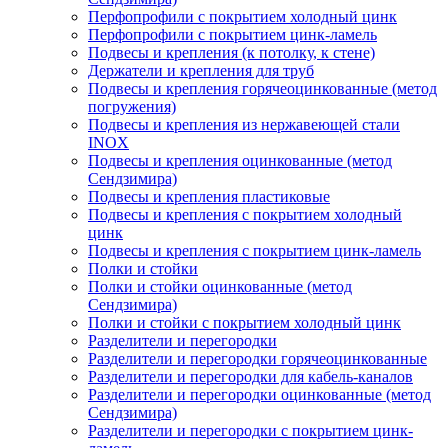
Перфопрофили с покрытием холодный цинк
Перфопрофили с покрытием цинк-ламель
Подвесы и крепления (к потолку, к стене)
Держатели и крепления для труб
Подвесы и крепления горячеоцинкованные (метод
погружения)
Подвесы и крепления из нержавеющей стали
INOX
Подвесы и крепления оцинкованные (метод
Сендзимира)
Подвесы и крепления пластиковые
Подвесы и крепления с покрытием холодный
цинк
Подвесы и крепления с покрытием цинк-ламель
Полки и стойки
Полки и стойки оцинкованные (метод
Сендзимира)
Полки и стойки с покрытием холодный цинк
Разделители и перегородки
Разделители и перегородки горячеоцинкованные
Разделители и перегородки для кабель-каналов
Разделители и перегородки оцинкованные (метод
Сендзимира)
Разделители и перегородки с покрытием цинк-