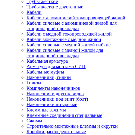
Трубы жесткие
Трубы жесткие двустенные
Кабели
Кабели с алюминиевой токопроводящей жилой
Кабели силовые с алюминиевой жилой для
стационарной прокладки
Кабели с медной токопроводящей жилой
Кабели монтажные с медной жилой
Кабели силовые с медной жилой гибкие
Кабели силовые с медной жилой для
стационарной прокладки
Кабельная арматура
Арматура для монтажа СИП
Кабельные муфты
Наконечники, гильзы
Гильзы
Комплекты наконечников
Наконечники других видов
Наконечники под винт (болт)
Наконечники штыревые
Клеммные зажимы
Клеммные соединения специальные
Сжимы
Строительно-монтажные клеммы и скрутки
Коробки распределительные