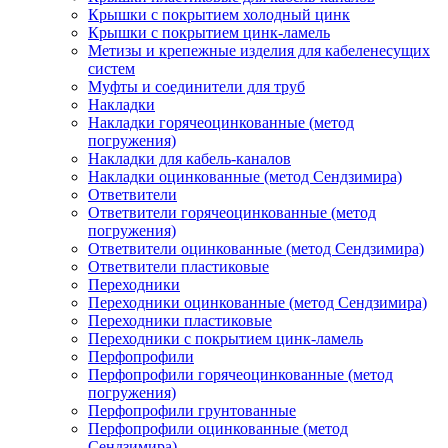
Крышки с покрытием холодный цинк
Крышки с покрытием цинк-ламель
Метизы и крепежные изделия для кабеленесущих
систем
Муфты и соединители для труб
Накладки
Накладки горячеоцинкованные (метод
погружения)
Накладки для кабель-каналов
Накладки оцинкованные (метод Сендзимира)
Ответвители
Ответвители горячеоцинкованные (метод
погружения)
Ответвители оцинкованные (метод Сендзимира)
Ответвители пластиковые
Переходники
Переходники оцинкованные (метод Сендзимира)
Переходники пластиковые
Переходники с покрытием цинк-ламель
Перфопрофили
Перфопрофили горячеоцинкованные (метод
погружения)
Перфопрофили грунтованные
Перфопрофили оцинкованные (метод
Сендзимира)