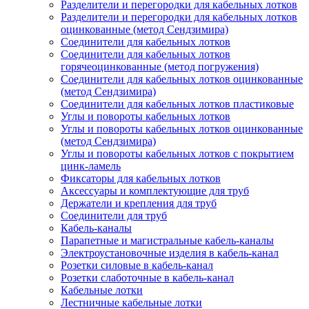
Разделители и перегородки для кабельных лотков
Разделители и перегородки для кабельных лотков
оцинкованные (метод Сендзимира)
Соединители для кабельных лотков
Соединители для кабельных лотков
горячеоцинкованные (метод погружения)
Соединители для кабельных лотков оцинкованные
(метод Сендзимира)
Соединители для кабельных лотков пластиковые
Углы и повороты кабельных лотков
Углы и повороты кабельных лотков оцинкованные
(метод Сендзимира)
Углы и повороты кабельных лотков с покрытием
цинк-ламель
Фиксаторы для кабельных лотков
Аксессуары и комплектующие для труб
Держатели и крепления для труб
Соединители для труб
Кабель-каналы
Парапетные и магистральные кабель-каналы
Электроустановочные изделия в кабель-канал
Розетки силовые в кабель-канал
Розетки слаботочные в кабель-канал
Кабельные лотки
Лестничные кабельные лотки