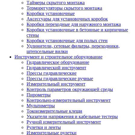
Таймеры скрытого монтажа
Терморегуляторы скрытого монтажа
Коробки установочные
Аксессуары для установочных коробок
Коробки переходные для наружного монтажа
Коробки установочные в бетонные и кирпичные
стены
Коробки установочные для полых стен
Удлинители, сетевые фильтры, переходники,
штепсельные вилки
Инструмент и строительное оборудование
Гидравлическое оборудование
Гидравлический инструмент
Прессы гидравлические
Прессы гидравлические ручные
Измерительный инструмент
Контроль параметров окружающей среды
Пирометры
Контрольно-измерительный инструмент
Мультиметры
Токоизмерительные клещи
Указатели напряжения и кабельные тестеры
Ручной измерительный инструмент
Рулетки и ленты
Измерительные рулетки