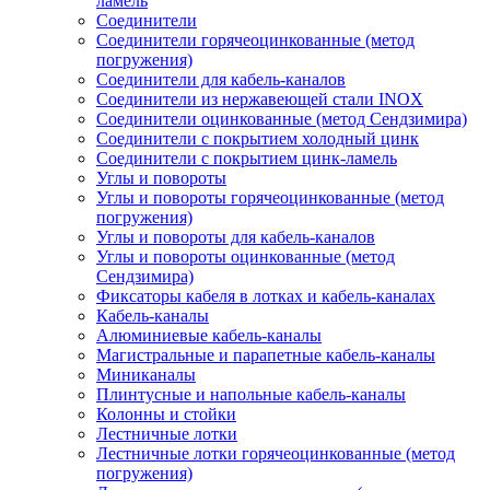
ламель
Соединители
Соединители горячеоцинкованные (метод
погружения)
Соединители для кабель-каналов
Соединители из нержавеющей стали INOX
Соединители оцинкованные (метод Сендзимира)
Соединители с покрытием холодный цинк
Соединители с покрытием цинк-ламель
Углы и повороты
Углы и повороты горячеоцинкованные (метод
погружения)
Углы и повороты для кабель-каналов
Углы и повороты оцинкованные (метод
Сендзимира)
Фиксаторы кабеля в лотках и кабель-каналах
Кабель-каналы
Алюминиевые кабель-каналы
Магистральные и парапетные кабель-каналы
Миниканалы
Плинтусные и напольные кабель-каналы
Колонны и стойки
Лестничные лотки
Лестничные лотки горячеоцинкованные (метод
погружения)