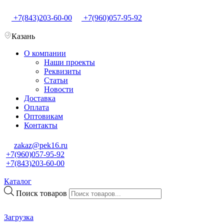
+7(843)203-60-00
+7(960)057-95-92
Казань
О компании
Наши проекты
Реквизиты
Статьи
Новости
Доставка
Оплата
Оптовикам
Контакты
zakaz@pek16.ru
+7(960)057-95-92
+7(843)203-60-00
Каталог
Поиск товаров
Загрузка