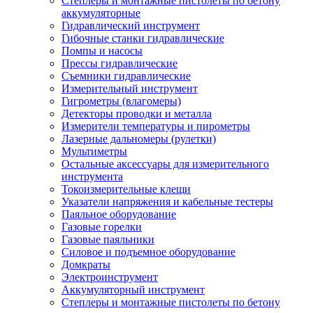
Степлеры и монтажные пистолеты по бетону
аккумуляторные
Гидравлический инструмент
Гибочные станки гидравлические
Помпы и насосы
Прессы гидравлические
Съемники гидравлические
Измерительный инструмент
Гигрометры (влагомеры)
Детекторы проводки и металла
Измерители температуры и пирометры
Лазерные дальномеры (рулетки)
Мультиметры
Остальные аксессуары для измерительного
инструмента
Токоизмерительные клещи
Указатели напряжения и кабельные тестеры
Паяльное оборудование
Газовые горелки
Газовые паяльники
Силовое и подъемное оборудование
Домкраты
Электроинструмент
Аккумуляторный инструмент
Степлеры и монтажные пистолеты по бетону