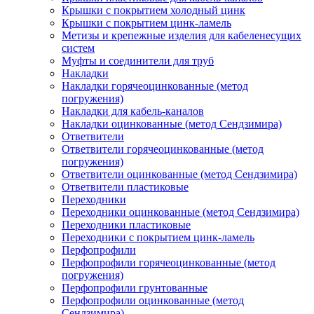
Крышки с покрытием холодный цинк
Крышки с покрытием цинк-ламель
Метизы и крепежные изделия для кабеленесущих
систем
Муфты и соединители для труб
Накладки
Накладки горячеоцинкованные (метод
погружения)
Накладки для кабель-каналов
Накладки оцинкованные (метод Сендзимира)
Ответвители
Ответвители горячеоцинкованные (метод
погружения)
Ответвители оцинкованные (метод Сендзимира)
Ответвители пластиковые
Переходники
Переходники оцинкованные (метод Сендзимира)
Переходники пластиковые
Переходники с покрытием цинк-ламель
Перфопрофили
Перфопрофили горячеоцинкованные (метод
погружения)
Перфопрофили грунтованные
Перфопрофили оцинкованные (метод
Сендзимира)