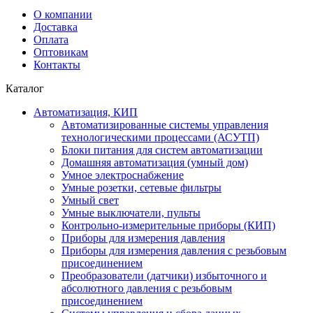
О компании
Доставка
Оплата
Оптовикам
Контакты
Каталог
Автоматизация, КИП
Автоматизированные системы управления
технологическими процессами (АСУТП)
Блоки питания для систем автоматизации
Домашняя автоматизация (умный дом)
Умное электроснабжение
Умные розетки, сетевые фильтры
Умный свет
Умные выключатели, пульты
Контрольно-измерительные приборы (КИП)
Приборы для измерения давления
Приборы для измерения давления с резьбовым
присоединением
Преобразователи (датчики) избыточного и
абсолютного давления с резьбовым
присоединением