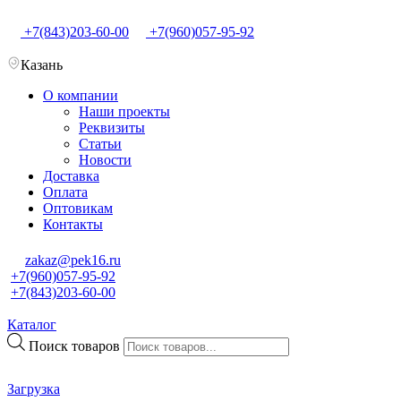
+7(843)203-60-00
+7(960)057-95-92
Казань
О компании
Наши проекты
Реквизиты
Статьи
Новости
Доставка
Оплата
Оптовикам
Контакты
zakaz@pek16.ru
+7(960)057-95-92
+7(843)203-60-00
Каталог
Поиск товаров
Загрузка