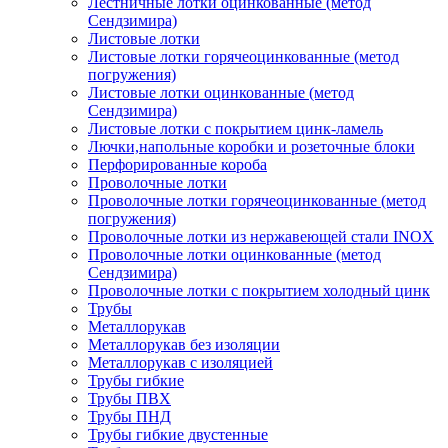
Лестничные лотки оцинкованные (метод
Сендзимира)
Листовые лотки
Листовые лотки горячеоцинкованные (метод
погружения)
Листовые лотки оцинкованные (метод
Сендзимира)
Листовые лотки с покрытием цинк-ламель
Лючки,напольные коробки и розеточные блоки
Перфорированные короба
Проволочные лотки
Проволочные лотки горячеоцинкованные (метод
погружения)
Проволочные лотки из нержавеющей стали INOX
Проволочные лотки оцинкованные (метод
Сендзимира)
Проволочные лотки с покрытием холодный цинк
Трубы
Металлорукав
Металлорукав без изоляции
Металлорукав с изоляцией
Трубы гибкие
Трубы ПВХ
Трубы ПНД
Трубы гибкие двустенные