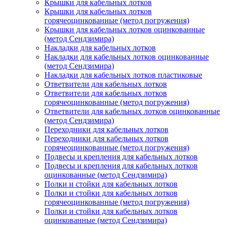
Крышки для кабельных лотков
Крышки для кабельных лотков
горячеоцинкованные (метод погружения)
Крышки для кабельных лотков оцинкованные
(метод Сендзимира)
Накладки для кабельных лотков
Накладки для кабельных лотков оцинкованные
(метод Сендзимира)
Накладки для кабельных лотков пластиковые
Ответвители для кабельных лотков
Ответвители для кабельных лотков
горячеоцинкованные (метод погружения)
Ответвители для кабельных лотков оцинкованные
(метод Сендзимира)
Переходники для кабельных лотков
Переходники для кабельных лотков
горячеоцинкованные (метод погружения)
Подвесы и крепления для кабельных лотков
Подвесы и крепления для кабельных лотков
оцинкованные (метод Сендзимира)
Полки и стойки для кабельных лотков
Полки и стойки для кабельных лотков
горячеоцинкованные (метод погружения)
Полки и стойки для кабельных лотков
оцинкованные (метод Сендзимира)