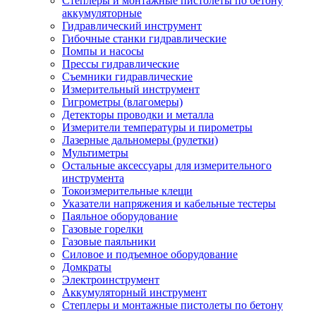
Степлеры и монтажные пистолеты по бетону
аккумуляторные
Гидравлический инструмент
Гибочные станки гидравлические
Помпы и насосы
Прессы гидравлические
Съемники гидравлические
Измерительный инструмент
Гигрометры (влагомеры)
Детекторы проводки и металла
Измерители температуры и пирометры
Лазерные дальномеры (рулетки)
Мультиметры
Остальные аксессуары для измерительного
инструмента
Токоизмерительные клещи
Указатели напряжения и кабельные тестеры
Паяльное оборудование
Газовые горелки
Газовые паяльники
Силовое и подъемное оборудование
Домкраты
Электроинструмент
Аккумуляторный инструмент
Степлеры и монтажные пистолеты по бетону