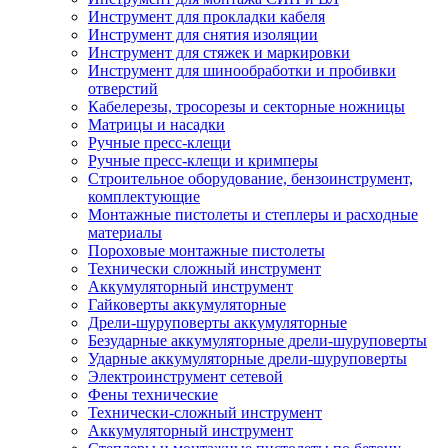
Инструмент для прокладки кабеля
Инструмент для снятия изоляции
Инструмент для стяжек и маркировки
Инструмент для шинообработки и пробивки
отверстий
Кабелерезы, тросорезы и секторные ножницы
Матрицы и насадки
Ручные пресс-клещи
Ручные пресс-клещи и кримперы
Строительное оборудование, бензоинструмент,
комплектующие
Монтажные пистолеты и степлеры и расходные
материалы
Пороховые монтажные пистолеты
Технически сложный инструмент
Аккумуляторный инструмент
Гайковерты аккумуляторные
Дрели-шуруповерты аккумуляторные
Безударные аккумуляторные дрели-шуруповерты
Ударные аккумуляторные дрели-шуруповерты
Электроинструмент сетевой
Фены технические
Технически-сложный инструмент
Аккумуляторный инструмент