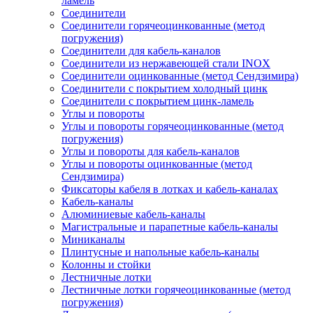
ламель
Соединители
Соединители горячеоцинкованные (метод
погружения)
Соединители для кабель-каналов
Соединители из нержавеющей стали INOX
Соединители оцинкованные (метод Сендзимира)
Соединители с покрытием холодный цинк
Соединители с покрытием цинк-ламель
Углы и повороты
Углы и повороты горячеоцинкованные (метод
погружения)
Углы и повороты для кабель-каналов
Углы и повороты оцинкованные (метод
Сендзимира)
Фиксаторы кабеля в лотках и кабель-каналах
Кабель-каналы
Алюминиевые кабель-каналы
Магистральные и парапетные кабель-каналы
Миниканалы
Плинтусные и напольные кабель-каналы
Колонны и стойки
Лестничные лотки
Лестничные лотки горячеоцинкованные (метод
погружения)