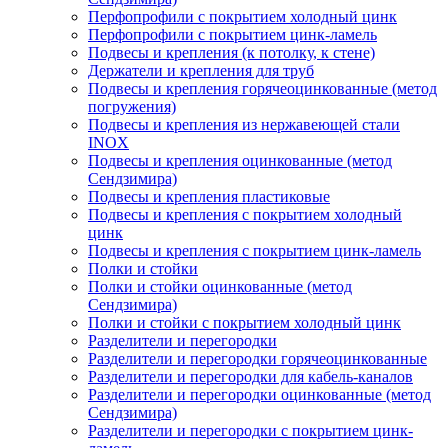
Перфопрофили с покрытием холодный цинк
Перфопрофили с покрытием цинк-ламель
Подвесы и крепления (к потолку, к стене)
Держатели и крепления для труб
Подвесы и крепления горячеоцинкованные (метод
погружения)
Подвесы и крепления из нержавеющей стали
INOX
Подвесы и крепления оцинкованные (метод
Сендзимира)
Подвесы и крепления пластиковые
Подвесы и крепления с покрытием холодный
цинк
Подвесы и крепления с покрытием цинк-ламель
Полки и стойки
Полки и стойки оцинкованные (метод
Сендзимира)
Полки и стойки с покрытием холодный цинк
Разделители и перегородки
Разделители и перегородки горячеоцинкованные
Разделители и перегородки для кабель-каналов
Разделители и перегородки оцинкованные (метод
Сендзимира)
Разделители и перегородки с покрытием цинк-