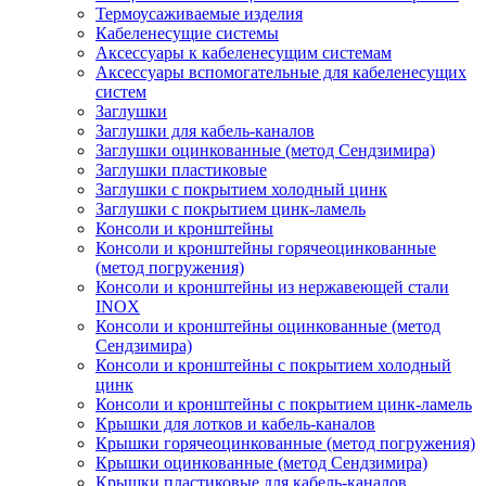
Термоусаживаемые изделия
Кабеленесущие системы
Аксессуары к кабеленесущим системам
Аксессуары вспомогательные для кабеленесущих
систем
Заглушки
Заглушки для кабель-каналов
Заглушки оцинкованные (метод Сендзимира)
Заглушки пластиковые
Заглушки с покрытием холодный цинк
Заглушки с покрытием цинк-ламель
Консоли и кронштейны
Консоли и кронштейны горячеоцинкованные
(метод погружения)
Консоли и кронштейны из нержавеющей стали
INOX
Консоли и кронштейны оцинкованные (метод
Сендзимира)
Консоли и кронштейны с покрытием холодный
цинк
Консоли и кронштейны с покрытием цинк-ламель
Крышки для лотков и кабель-каналов
Крышки горячеоцинкованные (метод погружения)
Крышки оцинкованные (метод Сендзимира)
Крышки пластиковые для кабель-каналов