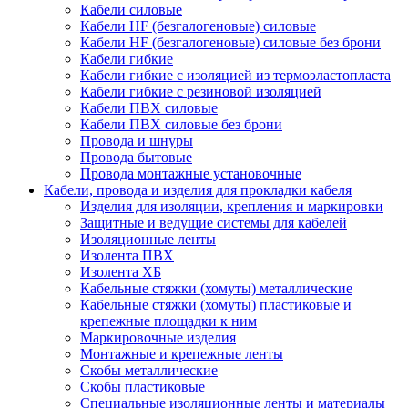
Кабели силовые
Кабели HF (безгалогеновые) силовые
Кабели HF (безгалогеновые) силовые без брони
Кабели гибкие
Кабели гибкие с изоляцией из термоэластопласта
Кабели гибкие с резиновой изоляцией
Кабели ПВХ силовые
Кабели ПВХ силовые без брони
Провода и шнуры
Провода бытовые
Провода монтажные установочные
Кабели, провода и изделия для прокладки кабеля
Изделия для изоляции, крепления и маркировки
Защитные и ведущие системы для кабелей
Изоляционные ленты
Изолента ПВХ
Изолента ХБ
Кабельные стяжки (хомуты) металлические
Кабельные стяжки (хомуты) пластиковые и
крепежные площадки к ним
Маркировочные изделия
Монтажные и крепежные ленты
Скобы металлические
Скобы пластиковые
Специальные изоляционные ленты и материалы