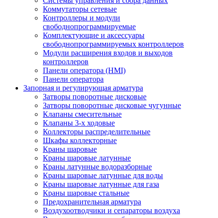
Системы управления и сбора данных
Коммутаторы сетевые
Контроллеры и модули
свободнопрограммируемые
Комплектующие и аксессуары
свободнопрограммируемых контроллеров
Модули расширения входов и выходов
контроллеров
Панели оператора (HMI)
Панели оператора
Запорная и регулирующая арматура
Затворы поворотные дисковые
Затворы поворотные дисковые чугунные
Клапаны смесительные
Клапаны 3-х ходовые
Коллекторы распределительные
Шкафы коллекторные
Краны шаровые
Краны шаровые латунные
Краны латунные водоразборные
Краны шаровые латунные для воды
Краны шаровые латунные для газа
Краны шаровые стальные
Предохранительная арматура
Воздухоотводчики и сепараторы воздуха