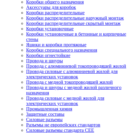
Коробки общего назначения
Аксессуары для коробок
Коробки распределительные
Коробки распределительные наружный монтаж
Коробки распределительные скрытый монтаж
Коробки установочные
Коробки установочные в бетонные и кирпичные
стены
Ящики и коробки протяжные
Коробки специального назначения
Коробки огнестойкие
Провода и шнуры
Провода с алюминиевой токопроводящей жилой
Провода силовые с алюминиевой жилой для
электрических установок
Провода с медной токопроводящей жилой
Провода и шнуры с медной жилой различного
назначения
Провода силовые с медной жилой для
электрических установок
Промышленная химия
Защитные составы
Силовые разъемы
Разъемы не европейских стандартов
Силовые разъемы стандарта CEE