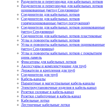
Разделители и перегородки для кабельных лотков
Разделители и перегородки для кабельных лотков
оцинкованные (метод Сендзимира)
Соединители для кабельных лотков
Соединители для кабельных лотков
горячеоцинкованные (метод погружения)
Соединители для кабельных лотков оцинкованные
(метод Сендзимира)
Соединители для кабельных лотков пластиковые
Углы и повороты кабельных лотков
Углы и повороты кабельных лотков оцинкованные
(метод Сендзимира)
Углы и повороты кабельных лотков с покрытием
цинк-ламель
Фиксаторы для кабельных лотков
Аксессуары и комплектующие для труб
Держатели и крепления для труб
Соединители для труб
Кабель-каналы
Парапетные и магистральные кабель-каналы
Электроустановочные изделия в кабель-канал
Розетки силовые в кабель-канал
Розетки слаботочные в кабель-канал
Кабельные лотки
Лестничные кабельные лотки