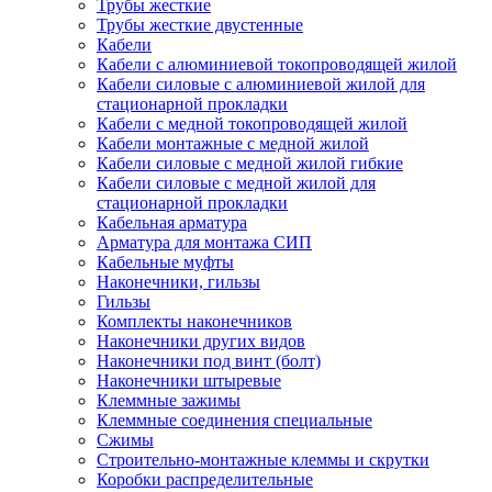
Трубы жесткие
Трубы жесткие двустенные
Кабели
Кабели с алюминиевой токопроводящей жилой
Кабели силовые с алюминиевой жилой для
стационарной прокладки
Кабели с медной токопроводящей жилой
Кабели монтажные с медной жилой
Кабели силовые с медной жилой гибкие
Кабели силовые с медной жилой для
стационарной прокладки
Кабельная арматура
Арматура для монтажа СИП
Кабельные муфты
Наконечники, гильзы
Гильзы
Комплекты наконечников
Наконечники других видов
Наконечники под винт (болт)
Наконечники штыревые
Клеммные зажимы
Клеммные соединения специальные
Сжимы
Строительно-монтажные клеммы и скрутки
Коробки распределительные