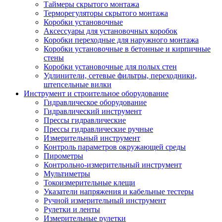
Таймеры скрытого монтажа
Терморегуляторы скрытого монтажа
Коробки установочные
Аксессуары для установочных коробок
Коробки переходные для наружного монтажа
Коробки установочные в бетонные и кирпичные
стены
Коробки установочные для полых стен
Удлинители, сетевые фильтры, переходники,
штепсельные вилки
Инструмент и строительное оборудование
Гидравлическое оборудование
Гидравлический инструмент
Прессы гидравлические
Прессы гидравлические ручные
Измерительный инструмент
Контроль параметров окружающей среды
Пирометры
Контрольно-измерительный инструмент
Мультиметры
Токоизмерительные клещи
Указатели напряжения и кабельные тестеры
Ручной измерительный инструмент
Рулетки и ленты
Измерительные рулетки