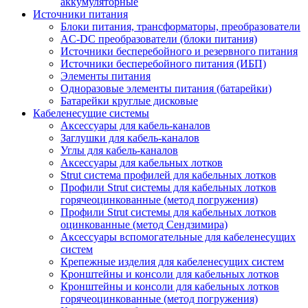
аккумуляторные
Источники питания
Блоки питания, трансформаторы, преобразователи
AC-DC преобразователи (блоки питания)
Источники бесперебойного и резервного питания
Источники бесперебойного питания (ИБП)
Элементы питания
Одноразовые элементы питания (батарейки)
Батарейки круглые дисковые
Кабеленесущие системы
Аксессуары для кабель-каналов
Заглушки для кабель-каналов
Углы для кабель-каналов
Аксессуары для кабельных лотков
Strut система профилей для кабельных лотков
Профили Strut системы для кабельных лотков
горячеоцинкованные (метод погружения)
Профили Strut системы для кабельных лотков
оцинкованные (метод Сендзимира)
Аксессуары вспомогательные для кабеленесущих
систем
Крепежные изделия для кабеленесущих систем
Кронштейны и консоли для кабельных лотков
Кронштейны и консоли для кабельных лотков
горячеоцинкованные (метод погружения)