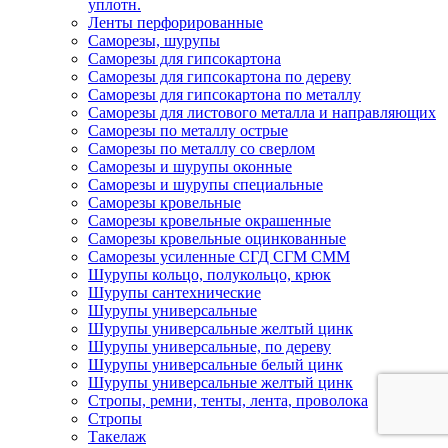
уплотн.
Ленты перфорированные
Саморезы, шурупы
Саморезы для гипсокартона
Саморезы для гипсокартона по дереву
Саморезы для гипсокартона по металлу
Саморезы для листового металла и направляющих
Саморезы по металлу острые
Саморезы по металлу со сверлом
Саморезы и шурупы оконные
Саморезы и шурупы специальные
Саморезы кровельные
Саморезы кровельные окрашенные
Саморезы кровельные оцинкованные
Саморезы усиленные СГД СГМ СММ
Шурупы кольцо, полукольцо, крюк
Шурупы сантехнические
Шурупы универсальные
Шурупы универсальные желтый цинк
Шурупы универсальные, по дереву
Шурупы универсальные белый цинк
Шурупы универсальные желтый цинк
Стропы, ремни, тенты, лента, проволока
Стропы
Такелаж