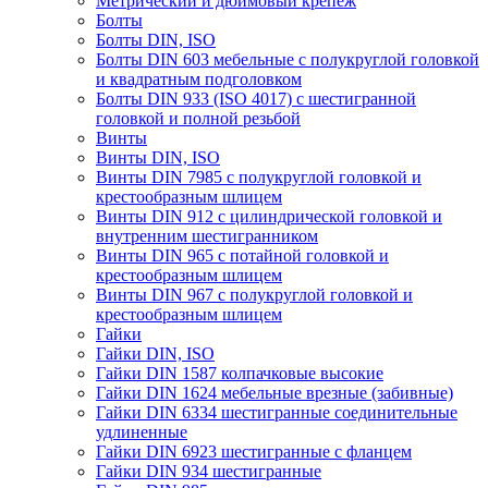
Метрический и дюймовый крепеж
Болты
Болты DIN, ISO
Болты DIN 603 мебельные с полукруглой головкой
и квадратным подголовком
Болты DIN 933 (ISO 4017) с шестигранной
головкой и полной резьбой
Винты
Винты DIN, ISO
Винты DIN 7985 с полукруглой головкой и
крестообразным шлицем
Винты DIN 912 с цилиндрической головкой и
внутренним шестигранником
Винты DIN 965 с потайной головкой и
крестообразным шлицем
Винты DIN 967 с полукруглой головкой и
крестообразным шлицем
Гайки
Гайки DIN, ISO
Гайки DIN 1587 колпачковые высокие
Гайки DIN 1624 мебельные врезные (забивные)
Гайки DIN 6334 шестигранные соединительные
удлиненные
Гайки DIN 6923 шестигранные с фланцем
Гайки DIN 934 шестигранные