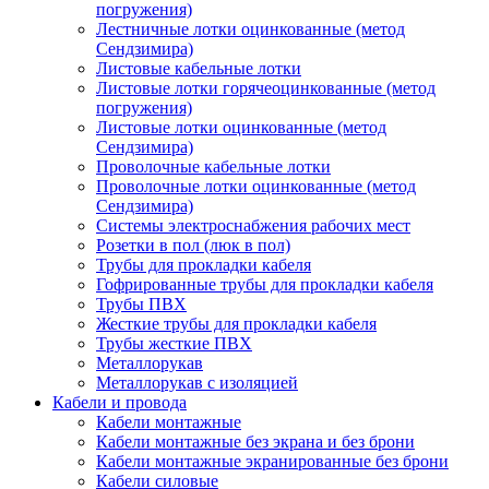
погружения)
Лестничные лотки оцинкованные (метод
Сендзимира)
Листовые кабельные лотки
Листовые лотки горячеоцинкованные (метод
погружения)
Листовые лотки оцинкованные (метод
Сендзимира)
Проволочные кабельные лотки
Проволочные лотки оцинкованные (метод
Сендзимира)
Системы электроснабжения рабочих мест
Розетки в пол (люк в пол)
Трубы для прокладки кабеля
Гофрированные трубы для прокладки кабеля
Трубы ПВХ
Жесткие трубы для прокладки кабеля
Трубы жесткие ПВХ
Металлорукав
Металлорукав с изоляцией
Кабели и провода
Кабели монтажные
Кабели монтажные без экрана и без брони
Кабели монтажные экранированные без брони
Кабели силовые