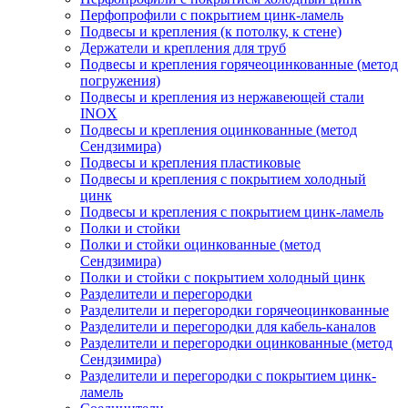
Перфопрофили с покрытием цинк-ламель
Подвесы и крепления (к потолку, к стене)
Держатели и крепления для труб
Подвесы и крепления горячеоцинкованные (метод
погружения)
Подвесы и крепления из нержавеющей стали
INOX
Подвесы и крепления оцинкованные (метод
Сендзимира)
Подвесы и крепления пластиковые
Подвесы и крепления с покрытием холодный
цинк
Подвесы и крепления с покрытием цинк-ламель
Полки и стойки
Полки и стойки оцинкованные (метод
Сендзимира)
Полки и стойки с покрытием холодный цинк
Разделители и перегородки
Разделители и перегородки горячеоцинкованные
Разделители и перегородки для кабель-каналов
Разделители и перегородки оцинкованные (метод
Сендзимира)
Разделители и перегородки с покрытием цинк-
ламель