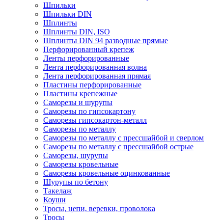
Шпильки
Шпильки DIN
Шплинты
Шплинты DIN, ISO
Шплинты DIN 94 разводные прямые
Перфорированный крепеж
Ленты перфорированные
Лента перфорированная волна
Лента перфорированная прямая
Пластины перфорированные
Пластины крепежные
Саморезы и шурупы
Саморезы по гипсокартону
Саморезы гипсокартон-металл
Саморезы по металлу
Саморезы по металлу с прессшайбой и сверлом
Саморезы по металлу с прессшайбой острые
Саморезы, шурупы
Саморезы кровельные
Саморезы кровельные оцинкованные
Шурупы по бетону
Такелаж
Коуши
Тросы, цепи, веревки, проволока
Тросы