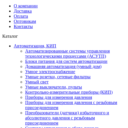
О компании
Доставка
Оплата
Оптовикам
Контакты
Каталог
Автоматизация, КИП
Автоматизированные системы управления
технологическими процессами (АСУТП)
Блоки питания для систем автоматизации
Домашняя автоматизация (умный дом)
Умное электроснабжение
Умные розетки, сетевые фильтры
Умный свет
Умные выключатели, пульты
Контрольно-измерительные приборы (КИП)
Приборы для измерения давления
Приборы для измерения давления с резьбовым
присоединением
Преобразователи (датчики) избыточного и
абсолютного давления с резьбовым
присоединением