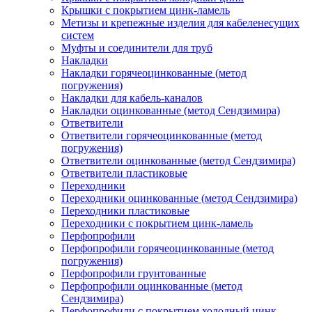
Крышки с покрытием цинк-ламель
Метизы и крепежные изделия для кабеленесущих
систем
Муфты и соединители для труб
Накладки
Накладки горячеоцинкованные (метод
погружения)
Накладки для кабель-каналов
Накладки оцинкованные (метод Сендзимира)
Ответвители
Ответвители горячеоцинкованные (метод
погружения)
Ответвители оцинкованные (метод Сендзимира)
Ответвители пластиковые
Переходники
Переходники оцинкованные (метод Сендзимира)
Переходники пластиковые
Переходники с покрытием цинк-ламель
Перфопрофили
Перфопрофили горячеоцинкованные (метод
погружения)
Перфопрофили грунтованные
Перфопрофили оцинкованные (метод
Сендзимира)
Перфопрофили с покрытием холодный цинк