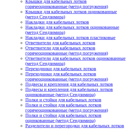
Крышки для кабельных лотков
горячеоцинкованные (метод погружения)
Крышки для кабельных лотков оцинкованные
(метод Сендзимира)
Накладки для кабельных лотков
Накладки для кабельных лотков оцинкованные
(метод Сендзимира)
Накладки для кабельных лотков пластиковые
Ответвители для кабельных лотков
Ответвители для кабельных лотков
горячеоцинкованные (метод погружения)
Ответвители для кабельных лотков оцинкованные
(метод Сендзимира)
Переходники для кабельных лотков
Переходники для кабельных лотков
горячеоцинкованные (метод погружения)
Подвесы и крепления для кабельных лотков
Подвесы и крепления для кабельных лотков
оцинкованные (метод Сендзимира)
Полки и стойки для кабельных лотков
Полки и стойки для кабельных лотков
горячеоцинкованные (метод погружения)
Полки и стойки для кабельных лотков
оцинкованные (метод Сендзимира)
Разделители и перегородки для кабельных лотков