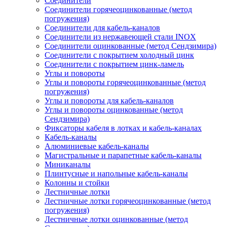
Соединители
Соединители горячеоцинкованные (метод
погружения)
Соединители для кабель-каналов
Соединители из нержавеющей стали INOX
Соединители оцинкованные (метод Сендзимира)
Соединители с покрытием холодный цинк
Соединители с покрытием цинк-ламель
Углы и повороты
Углы и повороты горячеоцинкованные (метод
погружения)
Углы и повороты для кабель-каналов
Углы и повороты оцинкованные (метод
Сендзимира)
Фиксаторы кабеля в лотках и кабель-каналах
Кабель-каналы
Алюминиевые кабель-каналы
Магистральные и парапетные кабель-каналы
Миниканалы
Плинтусные и напольные кабель-каналы
Колонны и стойки
Лестничные лотки
Лестничные лотки горячеоцинкованные (метод
погружения)
Лестничные лотки оцинкованные (метод