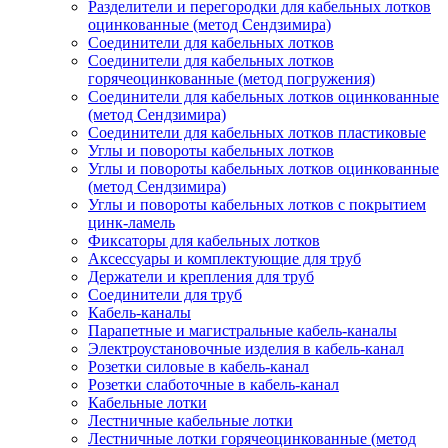
Разделители и перегородки для кабельных лотков
оцинкованные (метод Сендзимира)
Соединители для кабельных лотков
Соединители для кабельных лотков
горячеоцинкованные (метод погружения)
Соединители для кабельных лотков оцинкованные
(метод Сендзимира)
Соединители для кабельных лотков пластиковые
Углы и повороты кабельных лотков
Углы и повороты кабельных лотков оцинкованные
(метод Сендзимира)
Углы и повороты кабельных лотков с покрытием
цинк-ламель
Фиксаторы для кабельных лотков
Аксессуары и комплектующие для труб
Держатели и крепления для труб
Соединители для труб
Кабель-каналы
Парапетные и магистральные кабель-каналы
Электроустановочные изделия в кабель-канал
Розетки силовые в кабель-канал
Розетки слаботочные в кабель-канал
Кабельные лотки
Лестничные кабельные лотки
Лестничные лотки горячеоцинкованные (метод