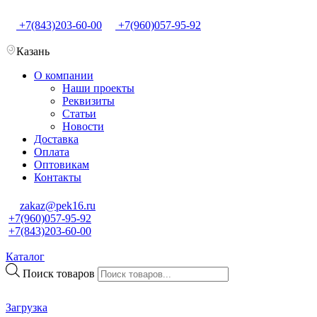
+7(843)203-60-00
+7(960)057-95-92
Казань
О компании
Наши проекты
Реквизиты
Статьи
Новости
Доставка
Оплата
Оптовикам
Контакты
zakaz@pek16.ru
+7(960)057-95-92
+7(843)203-60-00
Каталог
Поиск товаров
Загрузка