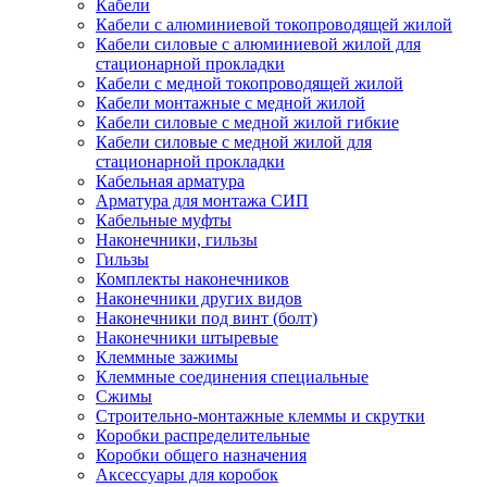
Кабели
Кабели с алюминиевой токопроводящей жилой
Кабели силовые с алюминиевой жилой для
стационарной прокладки
Кабели с медной токопроводящей жилой
Кабели монтажные с медной жилой
Кабели силовые с медной жилой гибкие
Кабели силовые с медной жилой для
стационарной прокладки
Кабельная арматура
Арматура для монтажа СИП
Кабельные муфты
Наконечники, гильзы
Гильзы
Комплекты наконечников
Наконечники других видов
Наконечники под винт (болт)
Наконечники штыревые
Клеммные зажимы
Клеммные соединения специальные
Сжимы
Строительно-монтажные клеммы и скрутки
Коробки распределительные
Коробки общего назначения
Аксессуары для коробок