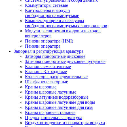
Системы управления и сбора данных
Коммутаторы сетевые
Контроллеры и модули
свободнопрограммируемые
Комплектующие и аксессуары
свободнопрограммируемых контроллеров
Модули расширения входов и выходов
контроллеров
Панели оператора (HMI)
Панели оператора
Запорная и регулирующая арматура
Затворы поворотные дисковые
Затворы поворотные дисковые чугунные
Клапаны смесительные
Клапаны 3-х ходовые
Коллекторы распределительные
Шкафы коллекторные
Краны шаровые
Краны шаровые латунные
Краны латунные водоразборные
Краны шаровые латунные для воды
Краны шаровые латунные для газа
Краны шаровые стальные
Предохранительная арматура
Воздухоотводчики и сепараторы воздуха