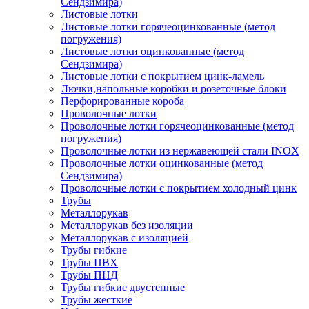
Сендзимира)
Листовые лотки
Листовые лотки горячеоцинкованные (метод
погружения)
Листовые лотки оцинкованные (метод
Сендзимира)
Листовые лотки с покрытием цинк-ламель
Лючки,напольные коробки и розеточные блоки
Перфорированные короба
Проволочные лотки
Проволочные лотки горячеоцинкованные (метод
погружения)
Проволочные лотки из нержавеющей стали INOX
Проволочные лотки оцинкованные (метод
Сендзимира)
Проволочные лотки с покрытием холодный цинк
Трубы
Металлорукав
Металлорукав без изоляции
Металлорукав с изоляцией
Трубы гибкие
Трубы ПВХ
Трубы ПНД
Трубы гибкие двустенные
Трубы жесткие