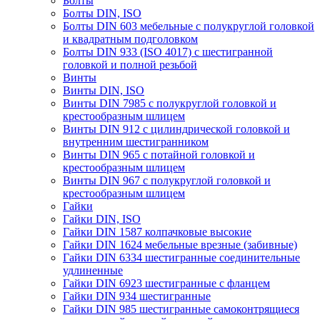
Болты
Болты DIN, ISO
Болты DIN 603 мебельные с полукруглой головкой
и квадратным подголовком
Болты DIN 933 (ISO 4017) с шестигранной
головкой и полной резьбой
Винты
Винты DIN, ISO
Винты DIN 7985 с полукруглой головкой и
крестообразным шлицем
Винты DIN 912 с цилиндрической головкой и
внутренним шестигранником
Винты DIN 965 с потайной головкой и
крестообразным шлицем
Винты DIN 967 с полукруглой головкой и
крестообразным шлицем
Гайки
Гайки DIN, ISO
Гайки DIN 1587 колпачковые высокие
Гайки DIN 1624 мебельные врезные (забивные)
Гайки DIN 6334 шестигранные соединительные
удлиненные
Гайки DIN 6923 шестигранные с фланцем
Гайки DIN 934 шестигранные
Гайки DIN 985 шестигранные самоконтрящиеся