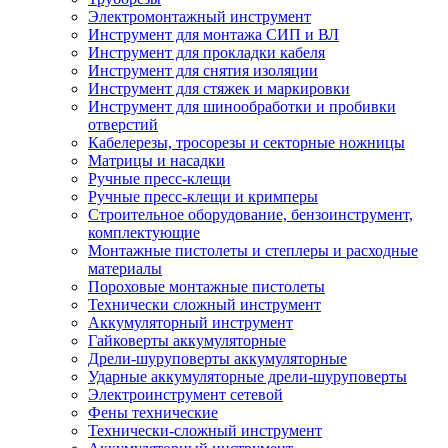
Электромонтажный инструмент
Инструмент для монтажа СИП и ВЛ
Инструмент для прокладки кабеля
Инструмент для снятия изоляции
Инструмент для стяжек и маркировки
Инструмент для шинообработки и пробивки
отверстий
Кабелерезы, тросорезы и секторные ножницы
Матрицы и насадки
Ручные пресс-клещи
Ручные пресс-клещи и кримперы
Строительное оборудование, бензоинструмент,
комплектующие
Монтажные пистолеты и степлеры и расходные
материалы
Пороховые монтажные пистолеты
Технически сложный инструмент
Аккумуляторный инструмент
Гайковерты аккумуляторные
Дрели-шуруповерты аккумуляторные
Ударные аккумуляторные дрели-шуруповерты
Электроинструмент сетевой
Фены технические
Технически-сложный инструмент