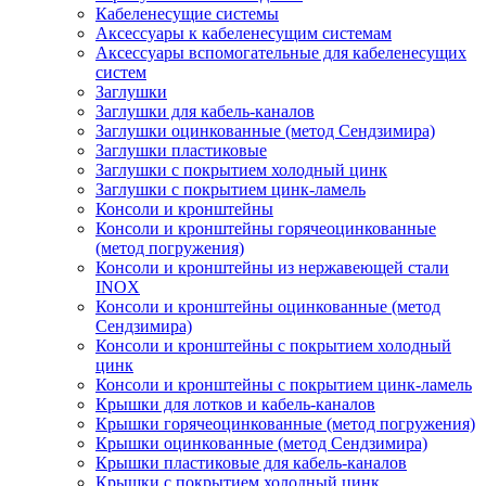
Кабеленесущие системы
Аксессуары к кабеленесущим системам
Аксессуары вспомогательные для кабеленесущих
систем
Заглушки
Заглушки для кабель-каналов
Заглушки оцинкованные (метод Сендзимира)
Заглушки пластиковые
Заглушки с покрытием холодный цинк
Заглушки с покрытием цинк-ламель
Консоли и кронштейны
Консоли и кронштейны горячеоцинкованные
(метод погружения)
Консоли и кронштейны из нержавеющей стали
INOX
Консоли и кронштейны оцинкованные (метод
Сендзимира)
Консоли и кронштейны с покрытием холодный
цинк
Консоли и кронштейны с покрытием цинк-ламель
Крышки для лотков и кабель-каналов
Крышки горячеоцинкованные (метод погружения)
Крышки оцинкованные (метод Сендзимира)
Крышки пластиковые для кабель-каналов
Крышки с покрытием холодный цинк