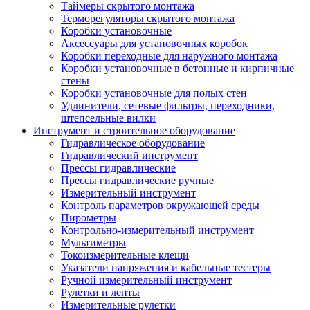
Таймеры скрытого монтажа
Терморегуляторы скрытого монтажа
Коробки установочные
Аксессуары для установочных коробок
Коробки переходные для наружного монтажа
Коробки установочные в бетонные и кирпичные
стены
Коробки установочные для полых стен
Удлинители, сетевые фильтры, переходники,
штепсельные вилки
Инструмент и строительное оборудование
Гидравлическое оборудование
Гидравлический инструмент
Прессы гидравлические
Прессы гидравлические ручные
Измерительный инструмент
Контроль параметров окружающей среды
Пирометры
Контрольно-измерительный инструмент
Мультиметры
Токоизмерительные клещи
Указатели напряжения и кабельные тестеры
Ручной измерительный инструмент
Рулетки и ленты
Измерительные рулетки