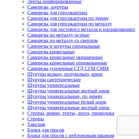
Ленты перфорированные
Саморезы, шурупы
Саморезы для гипсокартона
Саморезы для гипсокартона по дереву
Саморезы для гипсокартона по металлу
Саморезы для листового металла и направляющих
Саморезы по металлу острые
Саморезы по металлу со сверлом
Саморезы и шурупы специальные
Саморезы кровельные
Саморезы кровельные окрашенные
Саморезы кровельные оцинкованные
Саморезы усиленные СГД СГМ СММ
Шурупы кольцо, полукольцо, крюк
Шурупы сантехнические
Шурупы универсальные
Шурупы универсальные желтый цинк
Шурупы универсальные, по дереву
Шурупы универсальные белый цинк
Шурупы универсальные желтый цинк
Стропы, ремни, тенты, лента, проволока
Стропы
Такелаж
Блоки для тросов
Блоки для тросов с нейлоновым шкивом