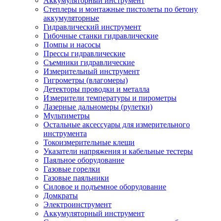
Аккумуляторный инструмент
Степлеры и монтажные пистолеты по бетону
аккумуляторные
Гидравлический инструмент
Гибочные станки гидравлические
Помпы и насосы
Прессы гидравлические
Съемники гидравлические
Измерительный инструмент
Гигрометры (влагомеры)
Детекторы проводки и металла
Измерители температуры и пирометры
Лазерные дальномеры (рулетки)
Мультиметры
Остальные аксессуары для измерительного
инструмента
Токоизмерительные клещи
Указатели напряжения и кабельные тестеры
Паяльное оборудование
Газовые горелки
Газовые паяльники
Силовое и подъемное оборудование
Домкраты
Электроинструмент
Аккумуляторный инструмент