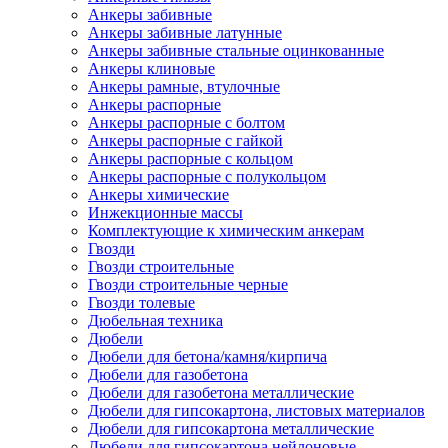
Анкеры забивные
Анкеры забивные латунные
Анкеры забивные стальные оцинкованные
Анкеры клиновые
Анкеры рамные, втулочные
Анкеры распорные
Анкеры распорные с болтом
Анкеры распорные с гайкой
Анкеры распорные с кольцом
Анкеры распорные с полукольцом
Анкеры химические
Инжекционные массы
Комплектующие к химическим анкерам
Гвозди
Гвозди строительные
Гвозди строительные черные
Гвозди толевые
Дюбельная техника
Дюбели
Дюбели для бетона/камня/кирпича
Дюбели для газобетона
Дюбели для газобетона металлические
Дюбели для гипсокартона, листовых материалов
Дюбели для гипсокартона металлические
Дюбели для гипсокартона нейлоновые,