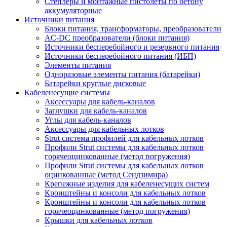
Степлеры и монтажные пистолеты по бетону
аккумуляторные
Источники питания
Блоки питания, трансформаторы, преобразователи
AC-DC преобразователи (блоки питания)
Источники бесперебойного и резервного питания
Источники бесперебойного питания (ИБП)
Элементы питания
Одноразовые элементы питания (батарейки)
Батарейки круглые дисковые
Кабеленесущие системы
Аксессуары для кабель-каналов
Заглушки для кабель-каналов
Углы для кабель-каналов
Аксессуары для кабельных лотков
Strut система профилей для кабельных лотков
Профили Strut системы для кабельных лотков
горячеоцинкованные (метод погружения)
Профили Strut системы для кабельных лотков
оцинкованные (метод Сендзимира)
Крепежные изделия для кабеленесущих систем
Кронштейны и консоли для кабельных лотков
Кронштейны и консоли для кабельных лотков
горячеоцинкованные (метод погружения)
Крышки для кабельных лотков