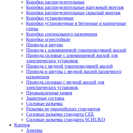
Коробки распределительные
Коробки распределительные наружный монтаж
Коробки распределительные скрытый монтаж
Коробки установочные
Коробки установочные в бетонные и кирпичные
стены
Коробки специального назначения
Коробки огнестойкие
Провода и шнуры
Провода с алюминиевой токопроводящей жилой
Провода силовые с алюминиевой жилой для
электрических установок
Провода с медной токопроводящей жилой
Провода и шнуры с медной жилой различного
назначения
Провода силовые с медной жилой для
электрических установок
Промышленная химия
Защитные составы
Силовые разъемы
Разъемы не европейских стандартов
Силовые разъемы стандарта CEE
Силовые разъемы стандарта SCHUKO
Крепеж
Анкеры