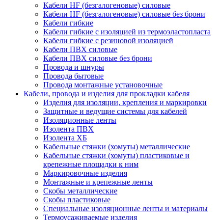
Кабели HF (безгалогеновые) силовые
Кабели HF (безгалогеновые) силовые без брони
Кабели гибкие
Кабели гибкие с изоляцией из термоэластопласта
Кабели гибкие с резиновой изоляцией
Кабели ПВХ силовые
Кабели ПВХ силовые без брони
Провода и шнуры
Провода бытовые
Провода монтажные установочные
Кабели, провода и изделия для прокладки кабеля
Изделия для изоляции, крепления и маркировки
Защитные и ведущие системы для кабелей
Изоляционные ленты
Изолента ПВХ
Изолента ХБ
Кабельные стяжки (хомуты) металлические
Кабельные стяжки (хомуты) пластиковые и
крепежные площадки к ним
Маркировочные изделия
Монтажные и крепежные ленты
Скобы металлические
Скобы пластиковые
Специальные изоляционные ленты и материалы
Термоусаживаемые изделия