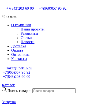
+7(843)203-60-00
+7(960)057-95-92
Казань
О компании
Наши проекты
Реквизиты
Статьи
Новости
Доставка
Оплата
Оптовикам
Контакты
zakaz@pek16.ru
+7(960)057-95-92
+7(843)203-60-00
Каталог
Поиск товаров
Загрузка