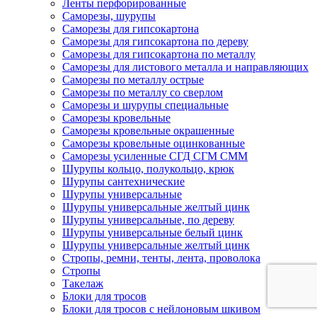
Ленты перфорированные
Саморезы, шурупы
Саморезы для гипсокартона
Саморезы для гипсокартона по дереву
Саморезы для гипсокартона по металлу
Саморезы для листового металла и направляющих
Саморезы по металлу острые
Саморезы по металлу со сверлом
Саморезы и шурупы специальные
Саморезы кровельные
Саморезы кровельные окрашенные
Саморезы кровельные оцинкованные
Саморезы усиленные СГД СГМ СММ
Шурупы кольцо, полукольцо, крюк
Шурупы сантехнические
Шурупы универсальные
Шурупы универсальные желтый цинк
Шурупы универсальные, по дереву
Шурупы универсальные белый цинк
Шурупы универсальные желтый цинк
Стропы, ремни, тенты, лента, проволока
Стропы
Такелаж
Блоки для тросов
Блоки для тросов с нейлоновым шкивом