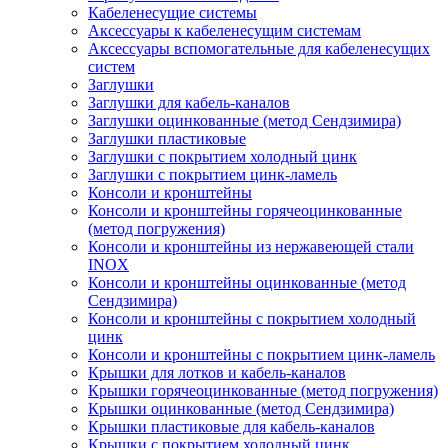
Кабеленесущие системы
Аксессуары к кабеленесущим системам
Аксессуары вспомогательные для кабеленесущих
систем
Заглушки
Заглушки для кабель-каналов
Заглушки оцинкованные (метод Сендзимира)
Заглушки пластиковые
Заглушки с покрытием холодный цинк
Заглушки с покрытием цинк-ламель
Консоли и кронштейны
Консоли и кронштейны горячеоцинкованные
(метод погружения)
Консоли и кронштейны из нержавеющей стали
INOX
Консоли и кронштейны оцинкованные (метод
Сендзимира)
Консоли и кронштейны с покрытием холодный
цинк
Консоли и кронштейны с покрытием цинк-ламель
Крышки для лотков и кабель-каналов
Крышки горячеоцинкованные (метод погружения)
Крышки оцинкованные (метод Сендзимира)
Крышки пластиковые для кабель-каналов
Крышки с покрытием холодный цинк