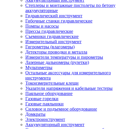
Аккумуляторный инструмент
Степлеры и монтажные пистолеты по бетону
аккумуляторные
Гидравлический инструмент
Гибочные станки гидравлические
Помпы и насосы
Прессы гидравлические
Съемники гидравлические
Измерительный инструмент
Гигрометры (влагомеры)
Детекторы проводки и металла
Измерители температуры и пирометры
Лазерные дальномеры (рулетки)
Мультиметры
Остальные аксессуары для измерительного
инструмента
Токоизмерительные клещи
Указатели напряжения и кабельные тестеры
Паяльное оборудование
Газовые горелки
Газовые паяльники
Силовое и подъемное оборудование
Домкраты
Электроинструмент
Аккумуляторный инструмент