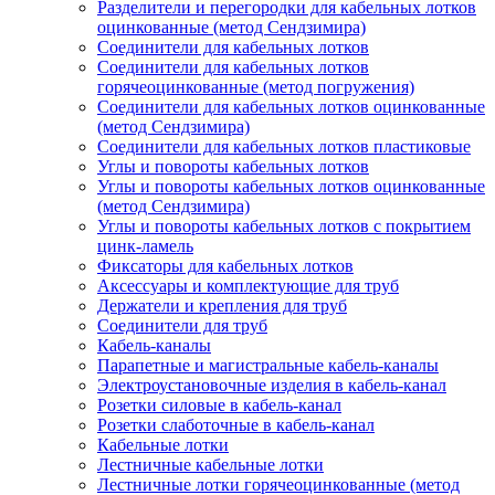
Разделители и перегородки для кабельных лотков
оцинкованные (метод Сендзимира)
Соединители для кабельных лотков
Соединители для кабельных лотков
горячеоцинкованные (метод погружения)
Соединители для кабельных лотков оцинкованные
(метод Сендзимира)
Соединители для кабельных лотков пластиковые
Углы и повороты кабельных лотков
Углы и повороты кабельных лотков оцинкованные
(метод Сендзимира)
Углы и повороты кабельных лотков с покрытием
цинк-ламель
Фиксаторы для кабельных лотков
Аксессуары и комплектующие для труб
Держатели и крепления для труб
Соединители для труб
Кабель-каналы
Парапетные и магистральные кабель-каналы
Электроустановочные изделия в кабель-канал
Розетки силовые в кабель-канал
Розетки слаботочные в кабель-канал
Кабельные лотки
Лестничные кабельные лотки
Лестничные лотки горячеоцинкованные (метод