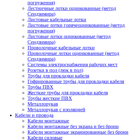
погружения)
Лестничные лотки оцинкованные (метод
Сендзимира)
Листовые кабельные лотки
Листовые лотки горячеоцинкованные (метод
погружения)
Листовые лотки оцинкованные (метод
Сендзимира)
Проволочные кабельные лотки
Проволочные лотки оцинкованные (метод
Сендзимира)
Системы электроснабжения рабочих мест
Розетки в пол (люк в пол)
Трубы для прокладки кабеля
Гофрированные трубы для прокладки кабеля
Трубы ПВХ
Жесткие трубы для прокладки кабеля
Трубы жесткие ПВХ
Металлорукав
Металлорукав с изоляцией
Кабели и провода
Кабели монтажные
Кабели монтажные без экрана и без брони
Кабели монтажные экранированные без брони
Кабели силовые