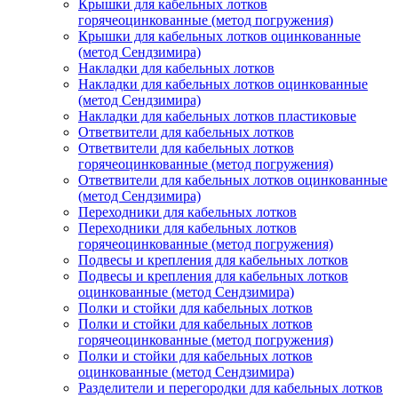
Крышки для кабельных лотков
горячеоцинкованные (метод погружения)
Крышки для кабельных лотков оцинкованные
(метод Сендзимира)
Накладки для кабельных лотков
Накладки для кабельных лотков оцинкованные
(метод Сендзимира)
Накладки для кабельных лотков пластиковые
Ответвители для кабельных лотков
Ответвители для кабельных лотков
горячеоцинкованные (метод погружения)
Ответвители для кабельных лотков оцинкованные
(метод Сендзимира)
Переходники для кабельных лотков
Переходники для кабельных лотков
горячеоцинкованные (метод погружения)
Подвесы и крепления для кабельных лотков
Подвесы и крепления для кабельных лотков
оцинкованные (метод Сендзимира)
Полки и стойки для кабельных лотков
Полки и стойки для кабельных лотков
горячеоцинкованные (метод погружения)
Полки и стойки для кабельных лотков
оцинкованные (метод Сендзимира)
Разделители и перегородки для кабельных лотков