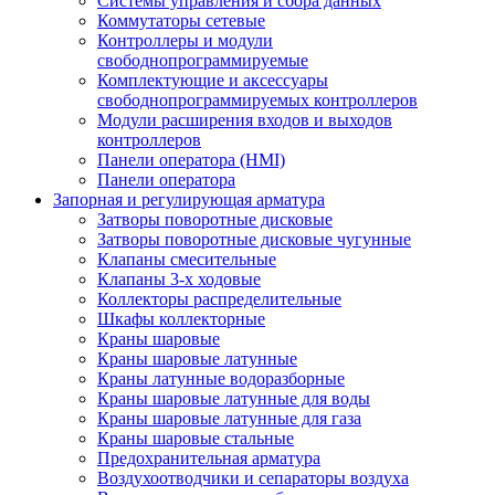
Системы управления и сбора данных
Коммутаторы сетевые
Контроллеры и модули
свободнопрограммируемые
Комплектующие и аксессуары
свободнопрограммируемых контроллеров
Модули расширения входов и выходов
контроллеров
Панели оператора (HMI)
Панели оператора
Запорная и регулирующая арматура
Затворы поворотные дисковые
Затворы поворотные дисковые чугунные
Клапаны смесительные
Клапаны 3-х ходовые
Коллекторы распределительные
Шкафы коллекторные
Краны шаровые
Краны шаровые латунные
Краны латунные водоразборные
Краны шаровые латунные для воды
Краны шаровые латунные для газа
Краны шаровые стальные
Предохранительная арматура
Воздухоотводчики и сепараторы воздуха