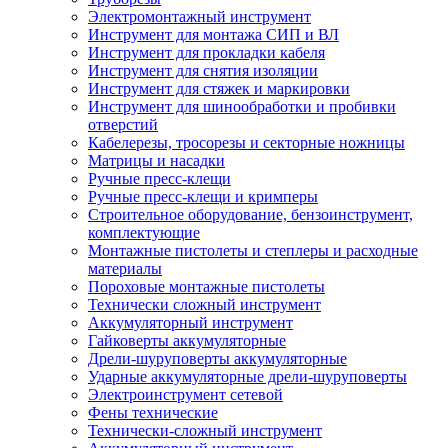
Электромонтажный инструмент
Инструмент для монтажа СИП и ВЛ
Инструмент для прокладки кабеля
Инструмент для снятия изоляции
Инструмент для стяжек и маркировки
Инструмент для шинообработки и пробивки
отверстий
Кабелерезы, тросорезы и секторные ножницы
Матрицы и насадки
Ручные пресс-клещи
Ручные пресс-клещи и кримперы
Строительное оборудование, бензоинструмент,
комплектующие
Монтажные пистолеты и степлеры и расходные
материалы
Пороховые монтажные пистолеты
Технически сложный инструмент
Аккумуляторный инструмент
Гайковерты аккумуляторные
Дрели-шуруповерты аккумуляторные
Ударные аккумуляторные дрели-шуруповерты
Электроинструмент сетевой
Фены технические
Технически-сложный инструмент