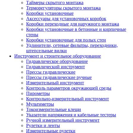
Таймеры скрытого монтажа
Терморегуляторы скрытого монтажа
Коробки установочные
Аксессуары для установочных коробок
Коробки переходные для наружного монтажа
Коробки установочные в бетонные и кирпичные
стены
Коробки установочные для полых стен
Удлинители, сетевые фильтры, переходники,
штепсельные вилки
Инструмент и строительное оборудование
Гидравлическое оборудование
Гидравлический инструмент
Прессы гидравлические
Прессы гидравлические ручные
Измерительный инструмент
Контроль параметров окружающей среды
Пирометры
Контрольно-измерительный инструмент
Мультиметры
Токоизмерительные клещи
Указатели напряжения и кабельные тестеры
Ручной измерительный инструмент
Рулетки и ленты
Измерительные рулетки