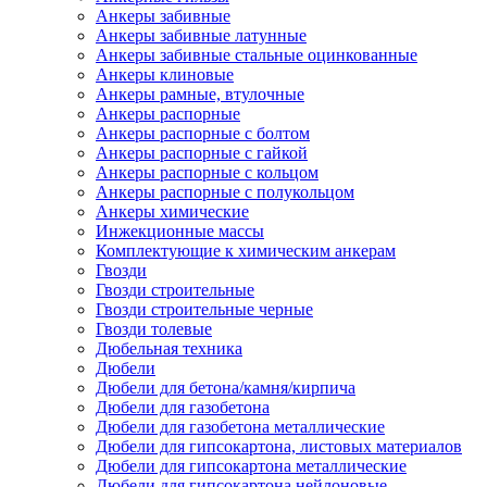
Анкеры забивные
Анкеры забивные латунные
Анкеры забивные стальные оцинкованные
Анкеры клиновые
Анкеры рамные, втулочные
Анкеры распорные
Анкеры распорные с болтом
Анкеры распорные с гайкой
Анкеры распорные с кольцом
Анкеры распорные с полукольцом
Анкеры химические
Инжекционные массы
Комплектующие к химическим анкерам
Гвозди
Гвозди строительные
Гвозди строительные черные
Гвозди толевые
Дюбельная техника
Дюбели
Дюбели для бетона/камня/кирпича
Дюбели для газобетона
Дюбели для газобетона металлические
Дюбели для гипсокартона, листовых материалов
Дюбели для гипсокартона металлические
Дюбели для гипсокартона нейлоновые,