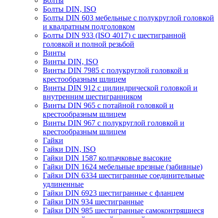
Болты
Болты DIN, ISO
Болты DIN 603 мебельные с полукруглой головкой
и квадратным подголовком
Болты DIN 933 (ISO 4017) с шестигранной
головкой и полной резьбой
Винты
Винты DIN, ISO
Винты DIN 7985 с полукруглой головкой и
крестообразным шлицем
Винты DIN 912 с цилиндрической головкой и
внутренним шестигранником
Винты DIN 965 с потайной головкой и
крестообразным шлицем
Винты DIN 967 с полукруглой головкой и
крестообразным шлицем
Гайки
Гайки DIN, ISO
Гайки DIN 1587 колпачковые высокие
Гайки DIN 1624 мебельные врезные (забивные)
Гайки DIN 6334 шестигранные соединительные
удлиненные
Гайки DIN 6923 шестигранные с фланцем
Гайки DIN 934 шестигранные
Гайки DIN 985 шестигранные самоконтрящиеся