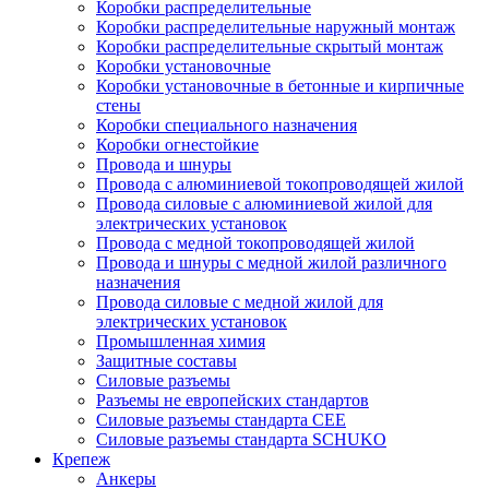
Коробки распределительные
Коробки распределительные наружный монтаж
Коробки распределительные скрытый монтаж
Коробки установочные
Коробки установочные в бетонные и кирпичные
стены
Коробки специального назначения
Коробки огнестойкие
Провода и шнуры
Провода с алюминиевой токопроводящей жилой
Провода силовые с алюминиевой жилой для
электрических установок
Провода с медной токопроводящей жилой
Провода и шнуры с медной жилой различного
назначения
Провода силовые с медной жилой для
электрических установок
Промышленная химия
Защитные составы
Силовые разъемы
Разъемы не европейских стандартов
Силовые разъемы стандарта CEE
Силовые разъемы стандарта SCHUKO
Крепеж
Анкеры