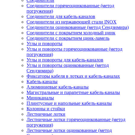
Соединители
Соединители горячеоцинкованные (метод
погружения)
Соединители для кабель-каналов
Соединители из нержавеющей стали INOX
Соединители оцинкованные (метод Сендзимира)
Соединители с покрытием холодный цинк
Соединители с покрытием цинк-ламель
Углы и повороты
Углы и повороты горячеоцинкованные (метод
погружения)
Углы и повороты для кабель-каналов
Углы и повороты оцинкованные (метод
Сендзимира)
Фиксаторы кабеля в лотках и кабель-каналах
Кабель-каналы
Алюминиевые кабель-каналы
Магистральные и парапетные кабель-каналы
Миниканалы
Плинтусные и напольные кабель-каналы
Колонны и стойки
Лестничные лотки
Лестничные лотки горячеоцинкованные (метод
погружения)
Лестничные лотки оцинкованные (метод