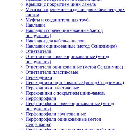
Крышки с покрытием цинк-ламель
Метизы и крепежные изделия для кабеленесущих
систем
Муфты и соединители для труб
Накладки
Накладки горячеоцинкованные (метод
погружения)
Накладки для кабель-каналов
Накладки оцинкованные (метод Сендзимира)
Ответвители
Ответвители горячеоцинкованные (метод
погружения)
Ответвители оцинкованные (метод Сендзимира)
Ответвители пластиковые
Переходники
Переходники оцинкованные (метод Сендзимира)
Переходники пластиковые
Переходники с покрытием цинк-ламель
Перфопрофили
Перфопрофили горячеоцинкованные (метод
погружения)
Перфопрофили грунтованные
Перфопрофили оцинкованные (метод
Сендзимира)
Перфопрофили с покрытием холодный цинк