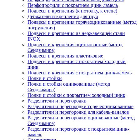
Перфопрофили с покрытием цинк-ламель
Подвесы и крепления (к потолку, к стене)
Держатели и крепления для труб
Подвесы и крепления горячеоцинкованные (метод
погружения)
Подвесы и крепления из нержавеющей стали
INOX
Подвесы и крепления оцинкованные (метод
Сендзимира)
Подвесы и крепления пластиковые
Подвесы и крепления с покрытием холодный
цинк
Подвесы и крепления с покрытием цинк-ламель
Полки и стойки
Полки и стойки оцинкованные (метод
Сендзимира)
Полки и стойки с покрытием холодный цинк
Разделители и перегородки
Разделители и перегородки горячеоцинкованные
Разделители и перегородки для кабель-каналов
Разделители и перегородки оцинкованные (метод
Сендзимира)
Разделители и перегородки с покрытием цинк-
ламель