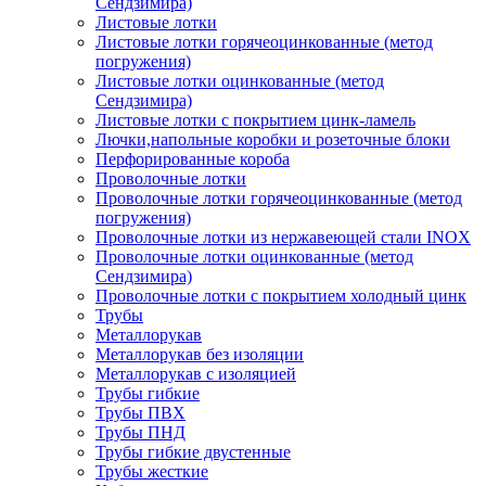
Сендзимира)
Листовые лотки
Листовые лотки горячеоцинкованные (метод
погружения)
Листовые лотки оцинкованные (метод
Сендзимира)
Листовые лотки с покрытием цинк-ламель
Лючки,напольные коробки и розеточные блоки
Перфорированные короба
Проволочные лотки
Проволочные лотки горячеоцинкованные (метод
погружения)
Проволочные лотки из нержавеющей стали INOX
Проволочные лотки оцинкованные (метод
Сендзимира)
Проволочные лотки с покрытием холодный цинк
Трубы
Металлорукав
Металлорукав без изоляции
Металлорукав с изоляцией
Трубы гибкие
Трубы ПВХ
Трубы ПНД
Трубы гибкие двустенные
Трубы жесткие