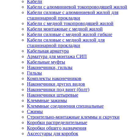
Кабели
Кабели с алюминиевой токопроводящей жилой
Кабели силовые с алюминиевой жилой для
стационарной прокладки
Кабели с медной токопроводящей жилой
Кабели монтажные с медной жилой
Кабели силовые с медной жилой гибкие
Кабели силовые с медной жилой для
стационарной прокладки
Кабельная арматура
Арматура для монтажа СИП
Кабельные муфты
Наконечники, гильзы
Гильзы
Комплекты наконечников
Наконечники других видов
Наконечники под винт (болт)
Наконечники штыревые
Клеммные зажимы
Клеммные соединения специальные
Сжимы
Строительно-монтажные клеммы и скрутки
Коробки распределительные
Коробки общего назначения
Аксессуары для коробок