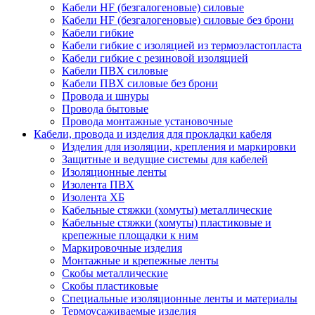
Кабели HF (безгалогеновые) силовые
Кабели HF (безгалогеновые) силовые без брони
Кабели гибкие
Кабели гибкие с изоляцией из термоэластопласта
Кабели гибкие с резиновой изоляцией
Кабели ПВХ силовые
Кабели ПВХ силовые без брони
Провода и шнуры
Провода бытовые
Провода монтажные установочные
Кабели, провода и изделия для прокладки кабеля
Изделия для изоляции, крепления и маркировки
Защитные и ведущие системы для кабелей
Изоляционные ленты
Изолента ПВХ
Изолента ХБ
Кабельные стяжки (хомуты) металлические
Кабельные стяжки (хомуты) пластиковые и
крепежные площадки к ним
Маркировочные изделия
Монтажные и крепежные ленты
Скобы металлические
Скобы пластиковые
Специальные изоляционные ленты и материалы
Термоусаживаемые изделия