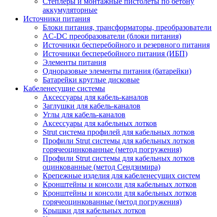
Степлеры и монтажные пистолеты по бетону
аккумуляторные
Источники питания
Блоки питания, трансформаторы, преобразователи
AC-DC преобразователи (блоки питания)
Источники бесперебойного и резервного питания
Источники бесперебойного питания (ИБП)
Элементы питания
Одноразовые элементы питания (батарейки)
Батарейки круглые дисковые
Кабеленесущие системы
Аксессуары для кабель-каналов
Заглушки для кабель-каналов
Углы для кабель-каналов
Аксессуары для кабельных лотков
Strut система профилей для кабельных лотков
Профили Strut системы для кабельных лотков
горячеоцинкованные (метод погружения)
Профили Strut системы для кабельных лотков
оцинкованные (метод Сендзимира)
Крепежные изделия для кабеленесущих систем
Кронштейны и консоли для кабельных лотков
Кронштейны и консоли для кабельных лотков
горячеоцинкованные (метод погружения)
Крышки для кабельных лотков