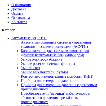
О компании
Доставка
Оплата
Оптовикам
Контакты
Каталог
Автоматизация, КИП
Автоматизированные системы управления
технологическими процессами (АСУТП)
Блоки питания для систем автоматизации
Домашняя автоматизация (умный дом)
Умное электроснабжение
Умные розетки, сетевые фильтры
Умный свет
Умные выключатели, пульты
Контрольно-измерительные приборы (КИП)
Приборы для измерения давления
Приборы для измерения давления с резьбовым
присоединением
Преобразователи (датчики) избыточного и
абсолютного давления с резьбовым
присоединением