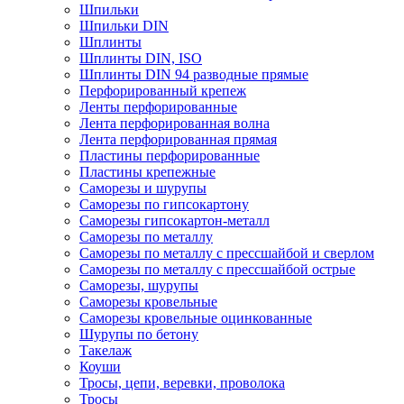
Шпильки
Шпильки DIN
Шплинты
Шплинты DIN, ISO
Шплинты DIN 94 разводные прямые
Перфорированный крепеж
Ленты перфорированные
Лента перфорированная волна
Лента перфорированная прямая
Пластины перфорированные
Пластины крепежные
Саморезы и шурупы
Саморезы по гипсокартону
Саморезы гипсокартон-металл
Саморезы по металлу
Саморезы по металлу с прессшайбой и сверлом
Саморезы по металлу с прессшайбой острые
Саморезы, шурупы
Саморезы кровельные
Саморезы кровельные оцинкованные
Шурупы по бетону
Такелаж
Коуши
Тросы, цепи, веревки, проволока
Тросы