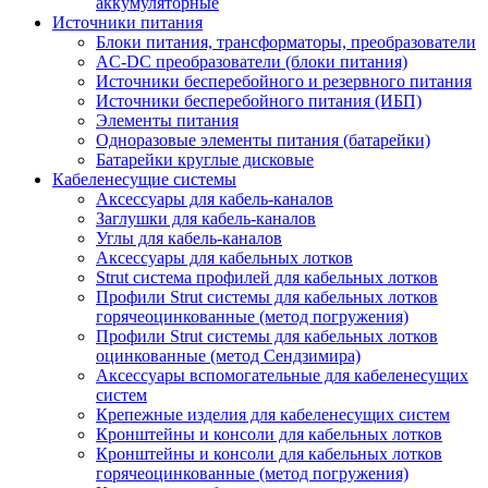
аккумуляторные
Источники питания
Блоки питания, трансформаторы, преобразователи
AC-DC преобразователи (блоки питания)
Источники бесперебойного и резервного питания
Источники бесперебойного питания (ИБП)
Элементы питания
Одноразовые элементы питания (батарейки)
Батарейки круглые дисковые
Кабеленесущие системы
Аксессуары для кабель-каналов
Заглушки для кабель-каналов
Углы для кабель-каналов
Аксессуары для кабельных лотков
Strut система профилей для кабельных лотков
Профили Strut системы для кабельных лотков
горячеоцинкованные (метод погружения)
Профили Strut системы для кабельных лотков
оцинкованные (метод Сендзимира)
Аксессуары вспомогательные для кабеленесущих
систем
Крепежные изделия для кабеленесущих систем
Кронштейны и консоли для кабельных лотков
Кронштейны и консоли для кабельных лотков
горячеоцинкованные (метод погружения)