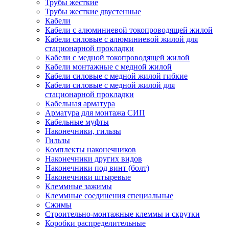
Трубы жесткие
Трубы жесткие двустенные
Кабели
Кабели с алюминиевой токопроводящей жилой
Кабели силовые с алюминиевой жилой для
стационарной прокладки
Кабели с медной токопроводящей жилой
Кабели монтажные с медной жилой
Кабели силовые с медной жилой гибкие
Кабели силовые с медной жилой для
стационарной прокладки
Кабельная арматура
Арматура для монтажа СИП
Кабельные муфты
Наконечники, гильзы
Гильзы
Комплекты наконечников
Наконечники других видов
Наконечники под винт (болт)
Наконечники штыревые
Клеммные зажимы
Клеммные соединения специальные
Сжимы
Строительно-монтажные клеммы и скрутки
Коробки распределительные