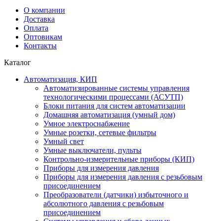
О компании
Доставка
Оплата
Оптовикам
Контакты
Каталог
Автоматизация, КИП
Автоматизированные системы управления
технологическими процессами (АСУТП)
Блоки питания для систем автоматизации
Домашняя автоматизация (умный дом)
Умное электроснабжение
Умные розетки, сетевые фильтры
Умный свет
Умные выключатели, пульты
Контрольно-измерительные приборы (КИП)
Приборы для измерения давления
Приборы для измерения давления с резьбовым
присоединением
Преобразователи (датчики) избыточного и
абсолютного давления с резьбовым
присоединением