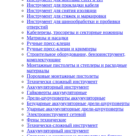
Инструмент для прокладки кабеля
Инструмент для снятия изоляции
Инструмент для стяжек и маркировки
Инструмент для шинообработки и пробивки
отверстий
Кабелерезы, тросорезы и секторные ножницы
Матрицы и насадки
Ручные пресс-клещи
Ручные пресс-клещи и кримперы
Строительное оборудование, бензоинструмент,
комплектующие
Монтажные пистолеты и степлеры и расходные
материалы
Пороховые монтажные пистолеты
Технически сложный инструмент
Аккумуляторный инструмент
Гайковерты аккумуляторные
Дрели-шуруповерты аккумуляторные
Безударные аккумуляторные дрели-шуруповерты
Ударные аккумуляторные дрели-шуруповерты
Электроинструмент сетевой
Фены технические
Технически-сложный инструмент
Аккумуляторный инструмент