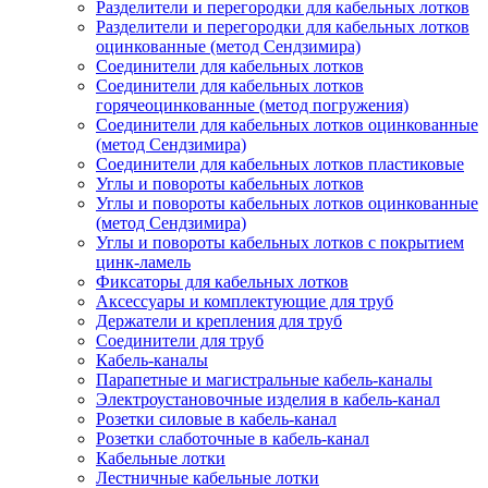
Разделители и перегородки для кабельных лотков
Разделители и перегородки для кабельных лотков
оцинкованные (метод Сендзимира)
Соединители для кабельных лотков
Соединители для кабельных лотков
горячеоцинкованные (метод погружения)
Соединители для кабельных лотков оцинкованные
(метод Сендзимира)
Соединители для кабельных лотков пластиковые
Углы и повороты кабельных лотков
Углы и повороты кабельных лотков оцинкованные
(метод Сендзимира)
Углы и повороты кабельных лотков с покрытием
цинк-ламель
Фиксаторы для кабельных лотков
Аксессуары и комплектующие для труб
Держатели и крепления для труб
Соединители для труб
Кабель-каналы
Парапетные и магистральные кабель-каналы
Электроустановочные изделия в кабель-канал
Розетки силовые в кабель-канал
Розетки слаботочные в кабель-канал
Кабельные лотки
Лестничные кабельные лотки