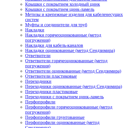
Крышки с покрытием холодный цинк
Крышки с покрытием цинк-ламель
Метизы и крепежные изделия для кабеленесущих
систем
Муфты и соединители для труб
Накладки
Накладки горячеоцинкованные (метод
погружения)
Накладки для кабель-каналов
Накладки оцинкованные (метод Сендзимира)
Ответвители
Ответвители горячеоцинкованные (метод
погружения)
Ответвители оцинкованные (метод Сендзимира)
Ответвители пластиковые
Переходники
Переходники оцинкованные (метод Сендзимира)
Переходники пластиковые
Переходники с покрытием цинк-ламель
Перфопрофили
Перфопрофили горячеоцинкованные (метод
погружения)
Перфопрофили грунтованные
Перфопрофили оцинкованные (метод
Сендзимира)