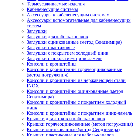
Термоусаживаемые изделия
Кабеленесущие системы
Аксессуары к кабеленесущим системам
Аксессуары вспомогательные для кабеленесущих
систем
Заглушки
Заглушки для кабель-каналов
Заглушки оцинкованные (метод Сендзимира)
Заглушки пластиковые
Заглушки с покрытием холодный цинк
Заглушки с покрытием цинк-ламель
Консоли и кронштейны
Консоли и кронштейны горячеоцинкованные
(метод погружения)
Консоли и кронштейны из нержавеющей стали
INOX
Консоли и кронштейны оцинкованные (метод
Сендзимира)
Консоли и кронштейны с покрытием холодный
цинк
Консоли и кронштейны с покрытием цинк-ламель
Крышки для лотков и кабель-каналов
Крышки горячеоцинкованные (метод погружения)
Крышки оцинкованные (метод Сендзимира)
Крышки пластиковые для кабель-каналов