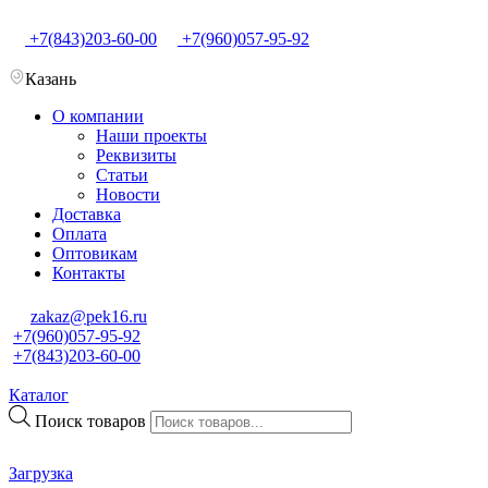
+7(843)203-60-00
+7(960)057-95-92
Казань
О компании
Наши проекты
Реквизиты
Статьи
Новости
Доставка
Оплата
Оптовикам
Контакты
zakaz@pek16.ru
+7(960)057-95-92
+7(843)203-60-00
Каталог
Поиск товаров
Загрузка