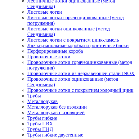
Лестничные лотки оцинкованные (метод
Сендзимира)
Листовые лотки
Листовые лотки горячеоцинкованные (метод
погружения)
Листовые лотки оцинкованные (метод
Сендзимира)
Листовые лотки с покрытием цинк-ламель
Лючки,напольные коробки и розеточные блоки
Перфорированные короба
Проволочные лотки
Проволочные лотки горячеоцинкованные (метод
погружения)
Проволочные лотки из нержавеющей стали INOX
Проволочные лотки оцинкованные (метод
Сендзимира)
Проволочные лотки с покрытием холодный цинк
Трубы
Металлорукав
Металлорукав без изоляции
Металлорукав с изоляцией
Трубы гибкие
Трубы ПВХ
Трубы ПНД
Трубы гибкие двустенные