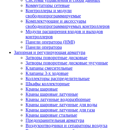
Системы управления и сбора данных
Коммутаторы сетевые
Контроллеры и модули
свободнопрограммируемые
Комплектующие и аксессуары
свободнопрограммируемых контроллеров
Модули расширения входов и выходов
контроллеров
Панели оператора (HMI)
Панели оператора
Запорная и регулирующая арматура
Затворы поворотные дисковые
Затворы поворотные дисковые чугунные
Клапаны смесительные
Клапаны 3-х ходовые
Коллекторы распределительные
Шкафы коллекторные
Краны шаровые
Краны шаровые латунные
Краны латунные водоразборные
Краны шаровые латунные для воды
Краны шаровые латунные для газа
Краны шаровые стальные
Предохранительная арматура
Воздухоотводчики и сепараторы воздуха