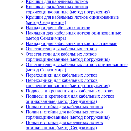
Крышки для кабельных лотков
Крышки для кабельных лотков
горячеоцинкованные (метод погружения)
Крышки для кабельных лотков оцинкованные
(метод Сендзимира)
Накладки для кабельных лотков
Накладки для кабельных лотков оцинкованные
(метод Сендзимира)
Накладки для кабельных лотков пластиковые
Ответвители для кабельных лотков
Ответвители для кабельных лотков
горячеоцинкованные (метод погружения)
Ответвители для кабельных лотков оцинкованные
(метод Сендзимира)
Переходники для кабельных лотков
Переходники для кабельных лотков
горячеоцинкованные (метод погружения)
Подвесы и крепления для кабельных лотков
Подвесы и крепления для кабельных лотков
оцинкованные (метод Сендзимира)
Полки и стойки для кабельных лотков
Полки и стойки для кабельных лотков
горячеоцинкованные (метод погружения)
Полки и стойки для кабельных лотков
оцинкованные (метод Сендзимира)