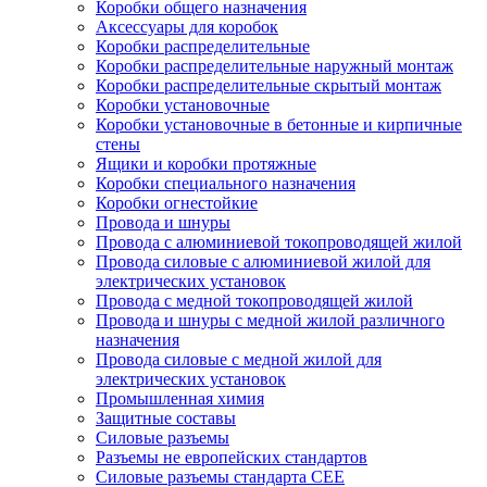
Коробки общего назначения
Аксессуары для коробок
Коробки распределительные
Коробки распределительные наружный монтаж
Коробки распределительные скрытый монтаж
Коробки установочные
Коробки установочные в бетонные и кирпичные
стены
Ящики и коробки протяжные
Коробки специального назначения
Коробки огнестойкие
Провода и шнуры
Провода с алюминиевой токопроводящей жилой
Провода силовые с алюминиевой жилой для
электрических установок
Провода с медной токопроводящей жилой
Провода и шнуры с медной жилой различного
назначения
Провода силовые с медной жилой для
электрических установок
Промышленная химия
Защитные составы
Силовые разъемы
Разъемы не европейских стандартов
Силовые разъемы стандарта CEE