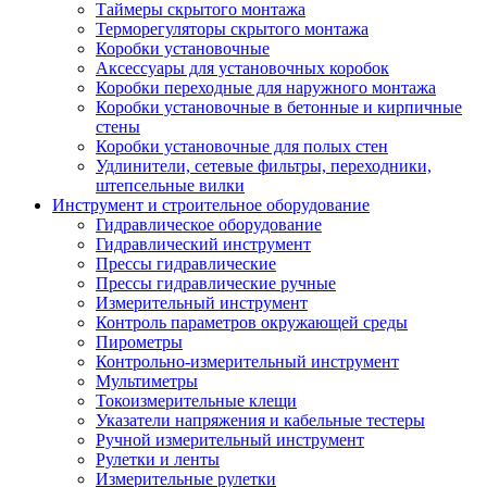
Таймеры скрытого монтажа
Терморегуляторы скрытого монтажа
Коробки установочные
Аксессуары для установочных коробок
Коробки переходные для наружного монтажа
Коробки установочные в бетонные и кирпичные
стены
Коробки установочные для полых стен
Удлинители, сетевые фильтры, переходники,
штепсельные вилки
Инструмент и строительное оборудование
Гидравлическое оборудование
Гидравлический инструмент
Прессы гидравлические
Прессы гидравлические ручные
Измерительный инструмент
Контроль параметров окружающей среды
Пирометры
Контрольно-измерительный инструмент
Мультиметры
Токоизмерительные клещи
Указатели напряжения и кабельные тестеры
Ручной измерительный инструмент
Рулетки и ленты
Измерительные рулетки