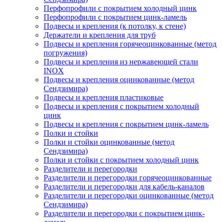
Перфопрофили с покрытием холодный цинк
Перфопрофили с покрытием цинк-ламель
Подвесы и крепления (к потолку, к стене)
Держатели и крепления для труб
Подвесы и крепления горячеоцинкованные (метод
погружения)
Подвесы и крепления из нержавеющей стали
INOX
Подвесы и крепления оцинкованные (метод
Сендзимира)
Подвесы и крепления пластиковые
Подвесы и крепления с покрытием холодный
цинк
Подвесы и крепления с покрытием цинк-ламель
Полки и стойки
Полки и стойки оцинкованные (метод
Сендзимира)
Полки и стойки с покрытием холодный цинк
Разделители и перегородки
Разделители и перегородки горячеоцинкованные
Разделители и перегородки для кабель-каналов
Разделители и перегородки оцинкованные (метод
Сендзимира)
Разделители и перегородки с покрытием цинк-