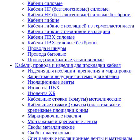
Кабели силовые
Кабели HF (безгалогеновые) силовые
Кабели HF (безгалогеновые) силовые без брони
Кабели гибкие
Кабели гибкие с изоляцией из термоэластопласта
Кабели гибкие с резиновой изоляцией
Кабели ПВХ силовые
Кабели ПВХ силовые без брони
Провода и шнуры
Провода бытовые
Провода монтажные установочные
Кабели, провода и изделия для прокладки кабеля
Изделия для изоляции, крепления и маркировки
Защитные и ведущие системы для кабелей
Изоляционные ленты
Изолента ПВХ
Изолента ХБ
Кабельные стяжки (хомуты) металлические
Кабельные стяжки (хомуты) пластиковые и
крепежные площадки к ним
Маркировочные изделия
Монтажные и крепежные ленты
Скобы металлические
Скобы пластиковые
Специальные изоляционные ленты и материалы