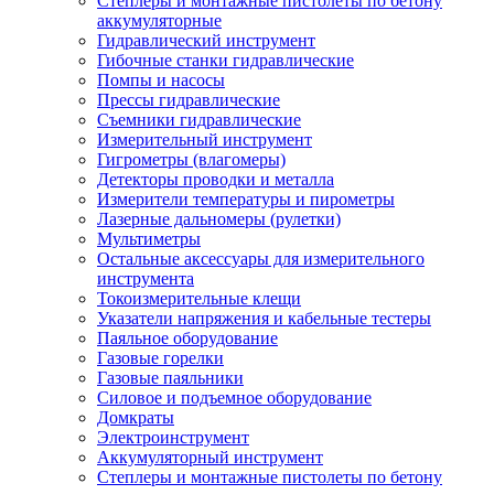
Степлеры и монтажные пистолеты по бетону
аккумуляторные
Гидравлический инструмент
Гибочные станки гидравлические
Помпы и насосы
Прессы гидравлические
Съемники гидравлические
Измерительный инструмент
Гигрометры (влагомеры)
Детекторы проводки и металла
Измерители температуры и пирометры
Лазерные дальномеры (рулетки)
Мультиметры
Остальные аксессуары для измерительного
инструмента
Токоизмерительные клещи
Указатели напряжения и кабельные тестеры
Паяльное оборудование
Газовые горелки
Газовые паяльники
Силовое и подъемное оборудование
Домкраты
Электроинструмент
Аккумуляторный инструмент
Степлеры и монтажные пистолеты по бетону