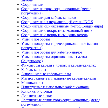
ламель
Соединители
Соединители горячеоцинкованные (метод
погружения)
Соединители для кабель-каналов
Соединители из нержавеющей стали INOX
Соединители оцинкованные (метод Сендзимира)
Соединители с покрытием холодный цинк
Соединители с покрытием цинк-ламель
Углы и повороты
Углы и повороты горячеоцинкованные (метод
погружения)
Углы и повороты для кабель-каналов
Углы и повороты оцинкованные (метод
Сендзимира)
Фиксаторы кабеля в лотках и кабель-каналах
Кабель-каналы
Алюминиевые кабель-каналы
Магистральные и парапетные кабель-каналы
Миниканалы
Плинтусные и напольные кабель-каналы
Колонны и стойки
Лестничные лотки
Лестничные лотки горячеоцинкованные (метод
погружения)