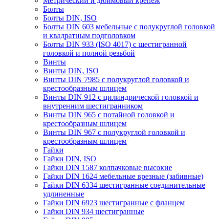
Метрический и дюймовый крепеж
Болты
Болты DIN, ISO
Болты DIN 603 мебельные с полукруглой головкой
и квадратным подголовком
Болты DIN 933 (ISO 4017) с шестигранной
головкой и полной резьбой
Винты
Винты DIN, ISO
Винты DIN 7985 с полукруглой головкой и
крестообразным шлицем
Винты DIN 912 с цилиндрической головкой и
внутренним шестигранником
Винты DIN 965 с потайной головкой и
крестообразным шлицем
Винты DIN 967 с полукруглой головкой и
крестообразным шлицем
Гайки
Гайки DIN, ISO
Гайки DIN 1587 колпачковые высокие
Гайки DIN 1624 мебельные врезные (забивные)
Гайки DIN 6334 шестигранные соединительные
удлиненные
Гайки DIN 6923 шестигранные с фланцем
Гайки DIN 934 шестигранные