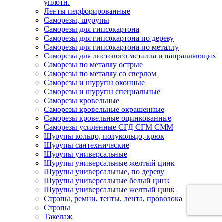
уплотн.
Ленты перфорированные
Саморезы, шурупы
Саморезы для гипсокартона
Саморезы для гипсокартона по дереву
Саморезы для гипсокартона по металлу
Саморезы для листового металла и направляющих
Саморезы по металлу острые
Саморезы по металлу со сверлом
Саморезы и шурупы оконные
Саморезы и шурупы специальные
Саморезы кровельные
Саморезы кровельные окрашенные
Саморезы кровельные оцинкованные
Саморезы усиленные СГД СГМ СММ
Шурупы кольцо, полукольцо, крюк
Шурупы сантехнические
Шурупы универсальные
Шурупы универсальные желтый цинк
Шурупы универсальные, по дереву
Шурупы универсальные белый цинк
Шурупы универсальные желтый цинк
Стропы, ремни, тенты, лента, проволока
Стропы
Такелаж