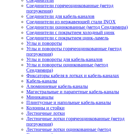
Соединители
Соединители горячеоцинкованные (метод
погружения)
Соединители для кабель-каналов
Соединители из нержавеющей стали INOX
Соединители оцинкованные (метод Сендзимира)
Соединители с покрытием холодный цинк
Соединители с покрытием цинк-ламель
Углы и повороты
Углы и повороты горячеоцинкованные (метод
погружения)
Углы и повороты для кабель-каналов
Углы и повороты оцинкованные (метод
Сендзимира)
Фиксаторы кабеля в лотках и кабель-каналах
Кабель-каналы
Алюминиевые кабель-каналы
Магистральные и парапетные кабель-каналы
Миниканалы
Плинтусные и напольные кабель-каналы
Колонны и стойки
Лестничные лотки
Лестничные лотки горячеоцинкованные (метод
погружения)
Лестничные лотки оцинкованные (метод