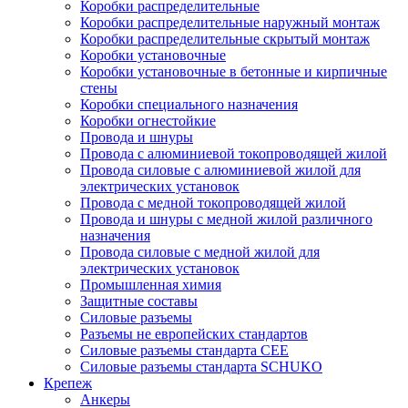
Коробки распределительные
Коробки распределительные наружный монтаж
Коробки распределительные скрытый монтаж
Коробки установочные
Коробки установочные в бетонные и кирпичные
стены
Коробки специального назначения
Коробки огнестойкие
Провода и шнуры
Провода с алюминиевой токопроводящей жилой
Провода силовые с алюминиевой жилой для
электрических установок
Провода с медной токопроводящей жилой
Провода и шнуры с медной жилой различного
назначения
Провода силовые с медной жилой для
электрических установок
Промышленная химия
Защитные составы
Силовые разъемы
Разъемы не европейских стандартов
Силовые разъемы стандарта CEE
Силовые разъемы стандарта SCHUKO
Крепеж
Анкеры