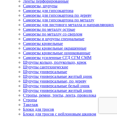
Ленты перфорированные
Саморезы, шурупы
Саморезы для гипсокартона
Саморезы для гипсокартона по дереву
Саморезы для гипсокартона по металлу
Саморезы для листового металла и направляющих
Саморезы по металлу острые
Саморезы по металлу со сверлом
Саморезы и шурупы специальные
Саморезы кровельные
Саморезы кровельные окрашенные
Саморезы кровельные оцинкованные
Саморезы усиленные СГД СГМ СММ
Шурупы кольцо, полукольцо, крюк
Шурупы сантехнические
Шурупы универсальные
Шурупы универсальные желтый цинк
Шурупы универсальные, по дереву
Шурупы универсальные белый цинк
Шурупы универсальные желтый цинк
Стропы, ремни, тенты, лента, проволока
Стропы
Такелаж
Блоки для тросов
Блоки для тросов с нейлоновым шкивом