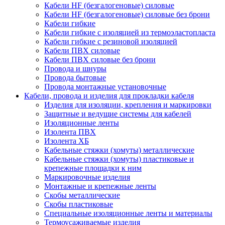
Кабели HF (безгалогеновые) силовые
Кабели HF (безгалогеновые) силовые без брони
Кабели гибкие
Кабели гибкие с изоляцией из термоэластопласта
Кабели гибкие с резиновой изоляцией
Кабели ПВХ силовые
Кабели ПВХ силовые без брони
Провода и шнуры
Провода бытовые
Провода монтажные установочные
Кабели, провода и изделия для прокладки кабеля
Изделия для изоляции, крепления и маркировки
Защитные и ведущие системы для кабелей
Изоляционные ленты
Изолента ПВХ
Изолента ХБ
Кабельные стяжки (хомуты) металлические
Кабельные стяжки (хомуты) пластиковые и
крепежные площадки к ним
Маркировочные изделия
Монтажные и крепежные ленты
Скобы металлические
Скобы пластиковые
Специальные изоляционные ленты и материалы
Термоусаживаемые изделия