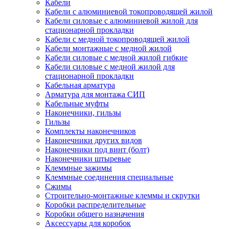
Кабели
Кабели с алюминиевой токопроводящей жилой
Кабели силовые с алюминиевой жилой для
стационарной прокладки
Кабели с медной токопроводящей жилой
Кабели монтажные с медной жилой
Кабели силовые с медной жилой гибкие
Кабели силовые с медной жилой для
стационарной прокладки
Кабельная арматура
Арматура для монтажа СИП
Кабельные муфты
Наконечники, гильзы
Гильзы
Комплекты наконечников
Наконечники других видов
Наконечники под винт (болт)
Наконечники штыревые
Клеммные зажимы
Клеммные соединения специальные
Сжимы
Строительно-монтажные клеммы и скрутки
Коробки распределительные
Коробки общего назначения
Аксессуары для коробок