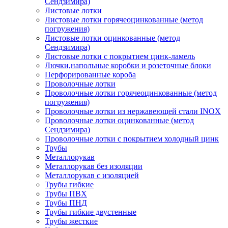
Сендзимира)
Листовые лотки
Листовые лотки горячеоцинкованные (метод
погружения)
Листовые лотки оцинкованные (метод
Сендзимира)
Листовые лотки с покрытием цинк-ламель
Лючки,напольные коробки и розеточные блоки
Перфорированные короба
Проволочные лотки
Проволочные лотки горячеоцинкованные (метод
погружения)
Проволочные лотки из нержавеющей стали INOX
Проволочные лотки оцинкованные (метод
Сендзимира)
Проволочные лотки с покрытием холодный цинк
Трубы
Металлорукав
Металлорукав без изоляции
Металлорукав с изоляцией
Трубы гибкие
Трубы ПВХ
Трубы ПНД
Трубы гибкие двустенные
Трубы жесткие