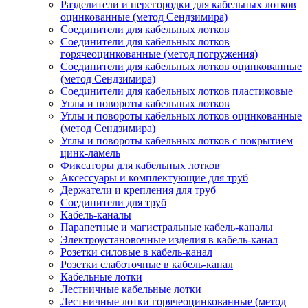
Разделители и перегородки для кабельных лотков
оцинкованные (метод Сендзимира)
Соединители для кабельных лотков
Соединители для кабельных лотков
горячеоцинкованные (метод погружения)
Соединители для кабельных лотков оцинкованные
(метод Сендзимира)
Соединители для кабельных лотков пластиковые
Углы и повороты кабельных лотков
Углы и повороты кабельных лотков оцинкованные
(метод Сендзимира)
Углы и повороты кабельных лотков с покрытием
цинк-ламель
Фиксаторы для кабельных лотков
Аксессуары и комплектующие для труб
Держатели и крепления для труб
Соединители для труб
Кабель-каналы
Парапетные и магистральные кабель-каналы
Электроустановочные изделия в кабель-канал
Розетки силовые в кабель-канал
Розетки слаботочные в кабель-канал
Кабельные лотки
Лестничные кабельные лотки
Лестничные лотки горячеоцинкованные (метод