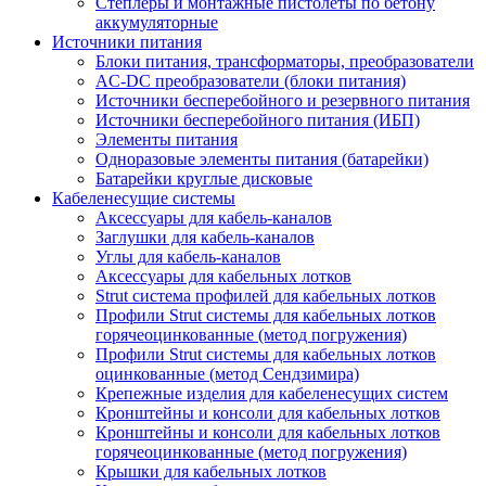
Степлеры и монтажные пистолеты по бетону
аккумуляторные
Источники питания
Блоки питания, трансформаторы, преобразователи
AC-DC преобразователи (блоки питания)
Источники бесперебойного и резервного питания
Источники бесперебойного питания (ИБП)
Элементы питания
Одноразовые элементы питания (батарейки)
Батарейки круглые дисковые
Кабеленесущие системы
Аксессуары для кабель-каналов
Заглушки для кабель-каналов
Углы для кабель-каналов
Аксессуары для кабельных лотков
Strut система профилей для кабельных лотков
Профили Strut системы для кабельных лотков
горячеоцинкованные (метод погружения)
Профили Strut системы для кабельных лотков
оцинкованные (метод Сендзимира)
Крепежные изделия для кабеленесущих систем
Кронштейны и консоли для кабельных лотков
Кронштейны и консоли для кабельных лотков
горячеоцинкованные (метод погружения)
Крышки для кабельных лотков