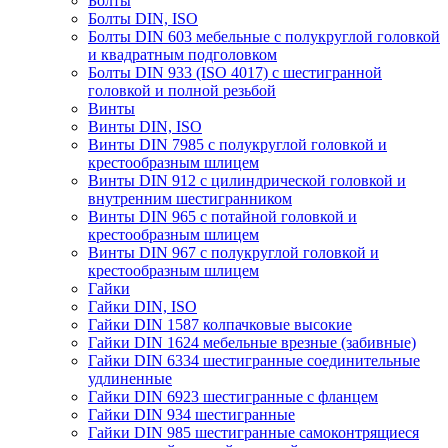
Болты
Болты DIN, ISO
Болты DIN 603 мебельные с полукруглой головкой
и квадратным подголовком
Болты DIN 933 (ISO 4017) с шестигранной
головкой и полной резьбой
Винты
Винты DIN, ISO
Винты DIN 7985 с полукруглой головкой и
крестообразным шлицем
Винты DIN 912 с цилиндрической головкой и
внутренним шестигранником
Винты DIN 965 с потайной головкой и
крестообразным шлицем
Винты DIN 967 с полукруглой головкой и
крестообразным шлицем
Гайки
Гайки DIN, ISO
Гайки DIN 1587 колпачковые высокие
Гайки DIN 1624 мебельные врезные (забивные)
Гайки DIN 6334 шестигранные соединительные
удлиненные
Гайки DIN 6923 шестигранные с фланцем
Гайки DIN 934 шестигранные
Гайки DIN 985 шестигранные самоконтрящиеся