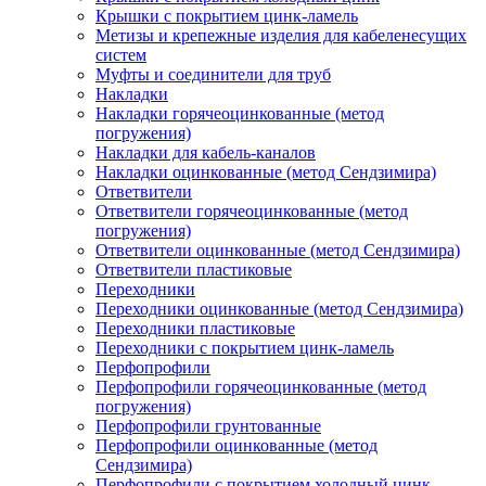
Крышки с покрытием цинк-ламель
Метизы и крепежные изделия для кабеленесущих
систем
Муфты и соединители для труб
Накладки
Накладки горячеоцинкованные (метод
погружения)
Накладки для кабель-каналов
Накладки оцинкованные (метод Сендзимира)
Ответвители
Ответвители горячеоцинкованные (метод
погружения)
Ответвители оцинкованные (метод Сендзимира)
Ответвители пластиковые
Переходники
Переходники оцинкованные (метод Сендзимира)
Переходники пластиковые
Переходники с покрытием цинк-ламель
Перфопрофили
Перфопрофили горячеоцинкованные (метод
погружения)
Перфопрофили грунтованные
Перфопрофили оцинкованные (метод
Сендзимира)
Перфопрофили с покрытием холодный цинк