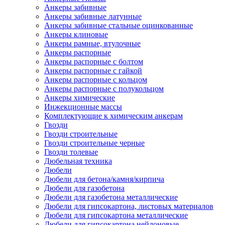
Анкеры забивные
Анкеры забивные латунные
Анкеры забивные стальные оцинкованные
Анкеры клиновые
Анкеры рамные, втулочные
Анкеры распорные
Анкеры распорные с болтом
Анкеры распорные с гайкой
Анкеры распорные с кольцом
Анкеры распорные с полукольцом
Анкеры химические
Инжекционные массы
Комплектующие к химическим анкерам
Гвозди
Гвозди строительные
Гвозди строительные черные
Гвозди толевые
Дюбельная техника
Дюбели
Дюбели для бетона/камня/кирпича
Дюбели для газобетона
Дюбели для газобетона металлические
Дюбели для гипсокартона, листовых материалов
Дюбели для гипсокартона металлические
Дюбели для гипсокартона нейлоновые,