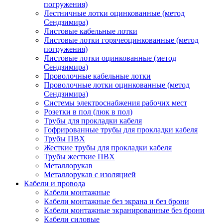
погружения)
Лестничные лотки оцинкованные (метод
Сендзимира)
Листовые кабельные лотки
Листовые лотки горячеоцинкованные (метод
погружения)
Листовые лотки оцинкованные (метод
Сендзимира)
Проволочные кабельные лотки
Проволочные лотки оцинкованные (метод
Сендзимира)
Системы электроснабжения рабочих мест
Розетки в пол (люк в пол)
Трубы для прокладки кабеля
Гофрированные трубы для прокладки кабеля
Трубы ПВХ
Жесткие трубы для прокладки кабеля
Трубы жесткие ПВХ
Металлорукав
Металлорукав с изоляцией
Кабели и провода
Кабели монтажные
Кабели монтажные без экрана и без брони
Кабели монтажные экранированные без брони
Кабели силовые