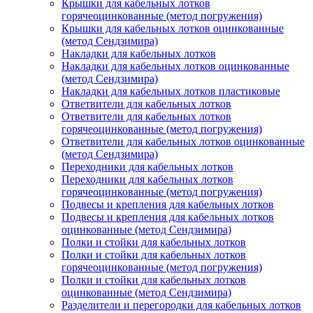
Крышки для кабельных лотков
горячеоцинкованные (метод погружения)
Крышки для кабельных лотков оцинкованные
(метод Сендзимира)
Накладки для кабельных лотков
Накладки для кабельных лотков оцинкованные
(метод Сендзимира)
Накладки для кабельных лотков пластиковые
Ответвители для кабельных лотков
Ответвители для кабельных лотков
горячеоцинкованные (метод погружения)
Ответвители для кабельных лотков оцинкованные
(метод Сендзимира)
Переходники для кабельных лотков
Переходники для кабельных лотков
горячеоцинкованные (метод погружения)
Подвесы и крепления для кабельных лотков
Подвесы и крепления для кабельных лотков
оцинкованные (метод Сендзимира)
Полки и стойки для кабельных лотков
Полки и стойки для кабельных лотков
горячеоцинкованные (метод погружения)
Полки и стойки для кабельных лотков
оцинкованные (метод Сендзимира)
Разделители и перегородки для кабельных лотков