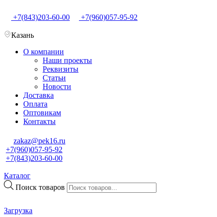
+7(843)203-60-00
+7(960)057-95-92
Казань
О компании
Наши проекты
Реквизиты
Статьи
Новости
Доставка
Оплата
Оптовикам
Контакты
zakaz@pek16.ru
+7(960)057-95-92
+7(843)203-60-00
Каталог
Поиск товаров
Загрузка