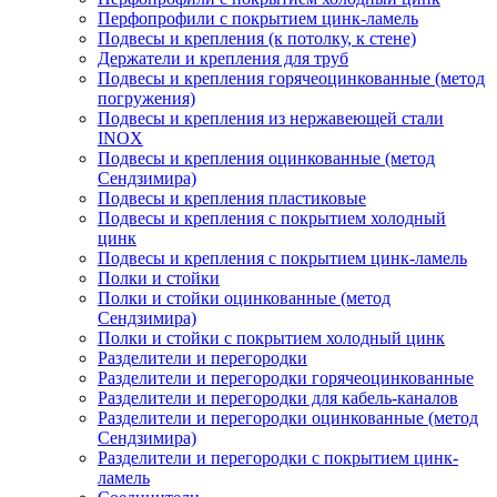
Перфопрофили с покрытием цинк-ламель
Подвесы и крепления (к потолку, к стене)
Держатели и крепления для труб
Подвесы и крепления горячеоцинкованные (метод
погружения)
Подвесы и крепления из нержавеющей стали
INOX
Подвесы и крепления оцинкованные (метод
Сендзимира)
Подвесы и крепления пластиковые
Подвесы и крепления с покрытием холодный
цинк
Подвесы и крепления с покрытием цинк-ламель
Полки и стойки
Полки и стойки оцинкованные (метод
Сендзимира)
Полки и стойки с покрытием холодный цинк
Разделители и перегородки
Разделители и перегородки горячеоцинкованные
Разделители и перегородки для кабель-каналов
Разделители и перегородки оцинкованные (метод
Сендзимира)
Разделители и перегородки с покрытием цинк-
ламель