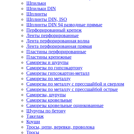
Шпильки
Шпильки DIN
Шплинты
Шплинты DIN, ISO
Шплинты DIN 94 разводные прямые
Перфорированный крепеж
Ленты перфорированные
Лента перфорированная волна
Лента перфорированная прямая
Пластины перфорированные
Пластины крепежные
Саморезы и шурупы
Саморезы по гипсокартону
Саморезы гипсокартон-металл
Саморезы по металлу
Саморезы по металлу с прессшайбой и сверлом
Саморезы по металлу с прессшайбой острые
Саморезы, шурупы
Саморезы кровельные
Саморезы кровельные оцинкованные
Шурупы по бетону
Такелаж
Коуши
Тросы, цепи, веревки, проволока
Тросы