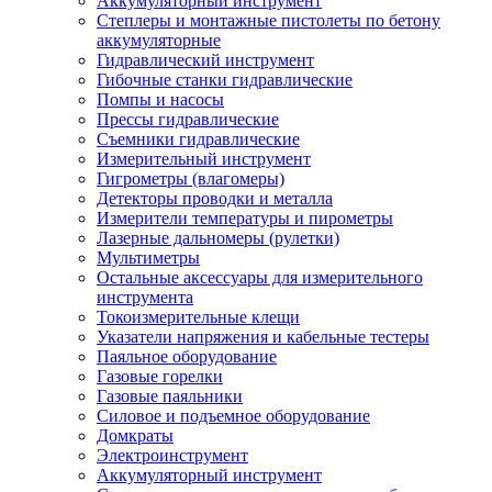
Аккумуляторный инструмент
Степлеры и монтажные пистолеты по бетону
аккумуляторные
Гидравлический инструмент
Гибочные станки гидравлические
Помпы и насосы
Прессы гидравлические
Съемники гидравлические
Измерительный инструмент
Гигрометры (влагомеры)
Детекторы проводки и металла
Измерители температуры и пирометры
Лазерные дальномеры (рулетки)
Мультиметры
Остальные аксессуары для измерительного
инструмента
Токоизмерительные клещи
Указатели напряжения и кабельные тестеры
Паяльное оборудование
Газовые горелки
Газовые паяльники
Силовое и подъемное оборудование
Домкраты
Электроинструмент
Аккумуляторный инструмент