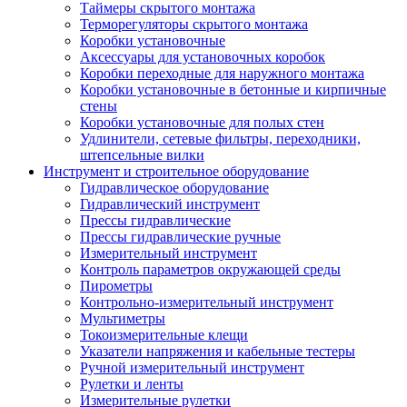
Таймеры скрытого монтажа
Терморегуляторы скрытого монтажа
Коробки установочные
Аксессуары для установочных коробок
Коробки переходные для наружного монтажа
Коробки установочные в бетонные и кирпичные
стены
Коробки установочные для полых стен
Удлинители, сетевые фильтры, переходники,
штепсельные вилки
Инструмент и строительное оборудование
Гидравлическое оборудование
Гидравлический инструмент
Прессы гидравлические
Прессы гидравлические ручные
Измерительный инструмент
Контроль параметров окружающей среды
Пирометры
Контрольно-измерительный инструмент
Мультиметры
Токоизмерительные клещи
Указатели напряжения и кабельные тестеры
Ручной измерительный инструмент
Рулетки и ленты
Измерительные рулетки