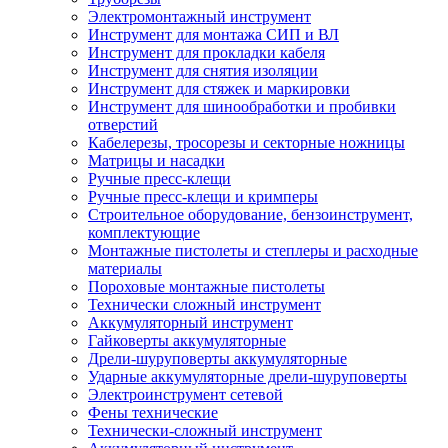
Электромонтажный инструмент
Инструмент для монтажа СИП и ВЛ
Инструмент для прокладки кабеля
Инструмент для снятия изоляции
Инструмент для стяжек и маркировки
Инструмент для шинообработки и пробивки
отверстий
Кабелерезы, тросорезы и секторные ножницы
Матрицы и насадки
Ручные пресс-клещи
Ручные пресс-клещи и кримперы
Строительное оборудование, бензоинструмент,
комплектующие
Монтажные пистолеты и степлеры и расходные
материалы
Пороховые монтажные пистолеты
Технически сложный инструмент
Аккумуляторный инструмент
Гайковерты аккумуляторные
Дрели-шуруповерты аккумуляторные
Ударные аккумуляторные дрели-шуруповерты
Электроинструмент сетевой
Фены технические
Технически-сложный инструмент