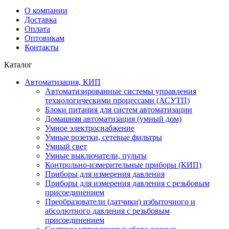
О компании
Доставка
Оплата
Оптовикам
Контакты
Каталог
Автоматизация, КИП
Автоматизированные системы управления
технологическими процессами (АСУТП)
Блоки питания для систем автоматизации
Домашняя автоматизация (умный дом)
Умное электроснабжение
Умные розетки, сетевые фильтры
Умный свет
Умные выключатели, пульты
Контрольно-измерительные приборы (КИП)
Приборы для измерения давления
Приборы для измерения давления с резьбовым
присоединением
Преобразователи (датчики) избыточного и
абсолютного давления с резьбовым
присоединением