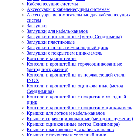
Кабеленесущие системы
Аксессуары к кабеленесущим системам
Аксессуары вспомогательные для кабеленесущих
систем
Заглушки
Заглушки для кабель-каналов
Заглушки оцинкованные (метод Сендзимира)
Заглушки пластиковые
Заглушки с покрытием холодный цинк
Заглушки с покрытием цинк-ламель
Консоли и кронштейны
Консоли и кронштейны горячеоцинкованные
(метод погружения)
Консоли и кронштейны из нержавеющей стали
INOX
Консоли и кронштейны оцинкованные (метод
Сендзимира)
Консоли и кронштейны с покрытием холодный
цинк
Консоли и кронштейны с покрытием цинк-ламель
Крышки для лотков и кабель-каналов
Крышки горячеоцинкованные (метод погружения)
Крышки оцинкованные (метод Сендзимира)
Крышки пластиковые для кабель-каналов
Крышки с покрытием холодный цинк