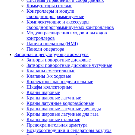
Системы управления и сбора данных
Коммутаторы сетевые
Контроллеры и модули
свободнопрограммируемые
Комплектующие и аксессуары
свободнопрограммируемых контроллеров
Модули расширения входов и выходов
контроллеров
Панели оператора (HMI)
Панели оператора
Запорная и регулирующая арматура
Затворы поворотные дисковые
Затворы поворотные дисковые чугунные
Клапаны смесительные
Клапаны 3-х ходовые
Коллекторы распределительные
Шкафы коллекторные
Краны шаровые
Краны шаровые латунные
Краны латунные водоразборные
Краны шаровые латунные для воды
Краны шаровые латунные для газа
Краны шаровые стальные
Предохранительная арматура
Воздухоотводчики и сепараторы воздуха