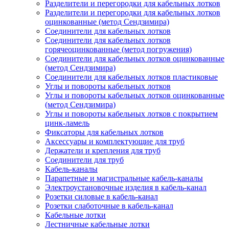
Разделители и перегородки для кабельных лотков
Разделители и перегородки для кабельных лотков
оцинкованные (метод Сендзимира)
Соединители для кабельных лотков
Соединители для кабельных лотков
горячеоцинкованные (метод погружения)
Соединители для кабельных лотков оцинкованные
(метод Сендзимира)
Соединители для кабельных лотков пластиковые
Углы и повороты кабельных лотков
Углы и повороты кабельных лотков оцинкованные
(метод Сендзимира)
Углы и повороты кабельных лотков с покрытием
цинк-ламель
Фиксаторы для кабельных лотков
Аксессуары и комплектующие для труб
Держатели и крепления для труб
Соединители для труб
Кабель-каналы
Парапетные и магистральные кабель-каналы
Электроустановочные изделия в кабель-канал
Розетки силовые в кабель-канал
Розетки слаботочные в кабель-канал
Кабельные лотки
Лестничные кабельные лотки