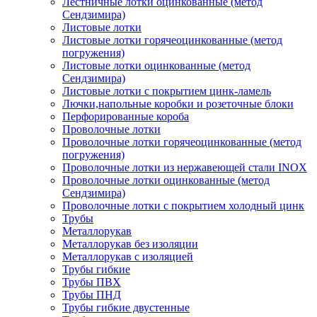
Лестничные лотки оцинкованные (метод
Сендзимира)
Листовые лотки
Листовые лотки горячеоцинкованные (метод
погружения)
Листовые лотки оцинкованные (метод
Сендзимира)
Листовые лотки с покрытием цинк-ламель
Лючки,напольные коробки и розеточные блоки
Перфорированные короба
Проволочные лотки
Проволочные лотки горячеоцинкованные (метод
погружения)
Проволочные лотки из нержавеющей стали INOX
Проволочные лотки оцинкованные (метод
Сендзимира)
Проволочные лотки с покрытием холодный цинк
Трубы
Металлорукав
Металлорукав без изоляции
Металлорукав с изоляцией
Трубы гибкие
Трубы ПВХ
Трубы ПНД
Трубы гибкие двустенные