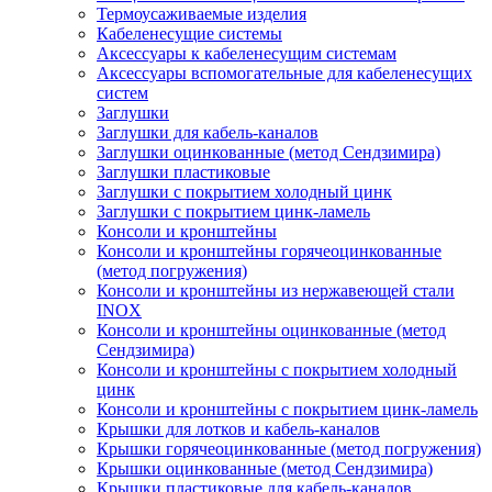
Термоусаживаемые изделия
Кабеленесущие системы
Аксессуары к кабеленесущим системам
Аксессуары вспомогательные для кабеленесущих
систем
Заглушки
Заглушки для кабель-каналов
Заглушки оцинкованные (метод Сендзимира)
Заглушки пластиковые
Заглушки с покрытием холодный цинк
Заглушки с покрытием цинк-ламель
Консоли и кронштейны
Консоли и кронштейны горячеоцинкованные
(метод погружения)
Консоли и кронштейны из нержавеющей стали
INOX
Консоли и кронштейны оцинкованные (метод
Сендзимира)
Консоли и кронштейны с покрытием холодный
цинк
Консоли и кронштейны с покрытием цинк-ламель
Крышки для лотков и кабель-каналов
Крышки горячеоцинкованные (метод погружения)
Крышки оцинкованные (метод Сендзимира)
Крышки пластиковые для кабель-каналов