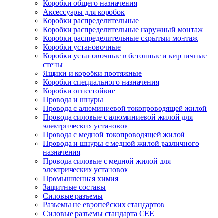
Коробки общего назначения
Аксессуары для коробок
Коробки распределительные
Коробки распределительные наружный монтаж
Коробки распределительные скрытый монтаж
Коробки установочные
Коробки установочные в бетонные и кирпичные
стены
Ящики и коробки протяжные
Коробки специального назначения
Коробки огнестойкие
Провода и шнуры
Провода с алюминиевой токопроводящей жилой
Провода силовые с алюминиевой жилой для
электрических установок
Провода с медной токопроводящей жилой
Провода и шнуры с медной жилой различного
назначения
Провода силовые с медной жилой для
электрических установок
Промышленная химия
Защитные составы
Силовые разъемы
Разъемы не европейских стандартов
Силовые разъемы стандарта CEE