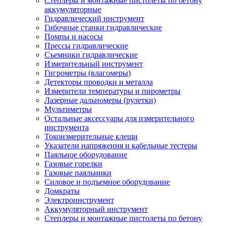
Степлеры и монтажные пистолеты по бетону
аккумуляторные
Гидравлический инструмент
Гибочные станки гидравлические
Помпы и насосы
Прессы гидравлические
Съемники гидравлические
Измерительный инструмент
Гигрометры (влагомеры)
Детекторы проводки и металла
Измерители температуры и пирометры
Лазерные дальномеры (рулетки)
Мультиметры
Остальные аксессуары для измерительного
инструмента
Токоизмерительные клещи
Указатели напряжения и кабельные тестеры
Паяльное оборудование
Газовые горелки
Газовые паяльники
Силовое и подъемное оборудование
Домкраты
Электроинструмент
Аккумуляторный инструмент
Степлеры и монтажные пистолеты по бетону