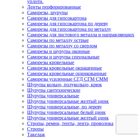
уплотн.
Ленты перфорированные
Саморезы, шурупы
Саморезы для гипсокартона
Саморезы для гипсокартона по дереву
Саморезы для гипсокартона по металлу
Саморезы для листового металла и направляющих
Саморезы по металлу острые
Саморезы по металлу со сверлом
Саморезы и шурупы оконные
Саморезы и шурупы специальные
Саморезы кровельные
Саморезы кровельные окрашенные
Саморезы кровельные оцинкованные
Саморезы усиленные СГД СГМ СММ
Шурупы кольцо, полукольцо, крюк
Шурупы сантехнические
Шурупы универсальные
Шурупы универсальные желтый цинк
Шурупы универсальные, по дереву
Шурупы универсальные белый цинк
Шурупы универсальные желтый цинк
Стропы, ремни, тенты, лента, проволока
Стропы
Такелаж