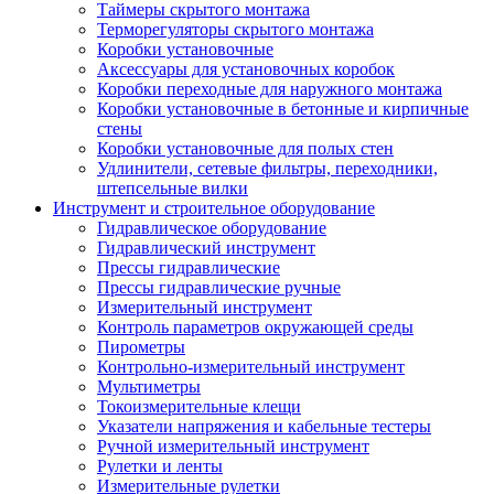
Таймеры скрытого монтажа
Терморегуляторы скрытого монтажа
Коробки установочные
Аксессуары для установочных коробок
Коробки переходные для наружного монтажа
Коробки установочные в бетонные и кирпичные
стены
Коробки установочные для полых стен
Удлинители, сетевые фильтры, переходники,
штепсельные вилки
Инструмент и строительное оборудование
Гидравлическое оборудование
Гидравлический инструмент
Прессы гидравлические
Прессы гидравлические ручные
Измерительный инструмент
Контроль параметров окружающей среды
Пирометры
Контрольно-измерительный инструмент
Мультиметры
Токоизмерительные клещи
Указатели напряжения и кабельные тестеры
Ручной измерительный инструмент
Рулетки и ленты
Измерительные рулетки