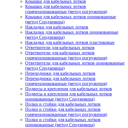
Крышки для кабельных лотков
Крышки для кабельных лотков
горячеоцинкованные (метод погружения)
Крышки для кабельных лотков оцинкованные
(метод Сендзимира)
Накладки для кабельных лотков
Накладки для кабельных лотков оцинкованные
(метод Сендзимира)
Накладки для кабельных лотков пластиковые
Ответвители для кабельных лотков
Ответвители для кабельных лотков
горячеоцинкованные (метод погружения)
Ответвители для кабельных лотков оцинкованные
(метод Сендзимира)
Переходники для кабельных лотков
Переходники для кабельных лотков
горячеоцинкованные (метод погружения)
Подвесы и крепления для кабельных лотков
Подвесы и крепления для кабельных лотков
оцинкованные (метод Сендзимира)
Полки и стойки для кабельных лотков
Полки и стойки для кабельных лотков
горячеоцинкованные (метод погружения)
Полки и стойки для кабельных лотков
оцинкованные (метод Сендзимира)