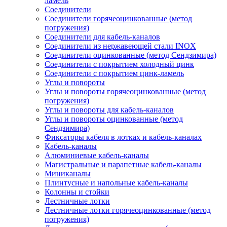
ламель
Соединители
Соединители горячеоцинкованные (метод
погружения)
Соединители для кабель-каналов
Соединители из нержавеющей стали INOX
Соединители оцинкованные (метод Сендзимира)
Соединители с покрытием холодный цинк
Соединители с покрытием цинк-ламель
Углы и повороты
Углы и повороты горячеоцинкованные (метод
погружения)
Углы и повороты для кабель-каналов
Углы и повороты оцинкованные (метод
Сендзимира)
Фиксаторы кабеля в лотках и кабель-каналах
Кабель-каналы
Алюминиевые кабель-каналы
Магистральные и парапетные кабель-каналы
Миниканалы
Плинтусные и напольные кабель-каналы
Колонны и стойки
Лестничные лотки
Лестничные лотки горячеоцинкованные (метод
погружения)