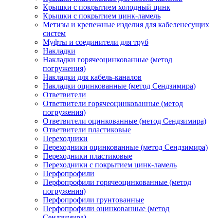
Крышки с покрытием холодный цинк
Крышки с покрытием цинк-ламель
Метизы и крепежные изделия для кабеленесущих
систем
Муфты и соединители для труб
Накладки
Накладки горячеоцинкованные (метод
погружения)
Накладки для кабель-каналов
Накладки оцинкованные (метод Сендзимира)
Ответвители
Ответвители горячеоцинкованные (метод
погружения)
Ответвители оцинкованные (метод Сендзимира)
Ответвители пластиковые
Переходники
Переходники оцинкованные (метод Сендзимира)
Переходники пластиковые
Переходники с покрытием цинк-ламель
Перфопрофили
Перфопрофили горячеоцинкованные (метод
погружения)
Перфопрофили грунтованные
Перфопрофили оцинкованные (метод
Сендзимира)