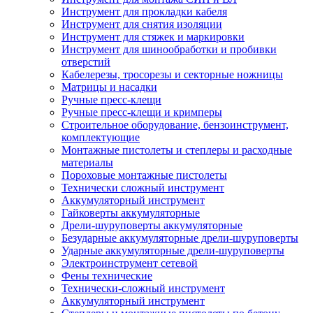
Инструмент для прокладки кабеля
Инструмент для снятия изоляции
Инструмент для стяжек и маркировки
Инструмент для шинообработки и пробивки
отверстий
Кабелерезы, тросорезы и секторные ножницы
Матрицы и насадки
Ручные пресс-клещи
Ручные пресс-клещи и кримперы
Строительное оборудование, бензоинструмент,
комплектующие
Монтажные пистолеты и степлеры и расходные
материалы
Пороховые монтажные пистолеты
Технически сложный инструмент
Аккумуляторный инструмент
Гайковерты аккумуляторные
Дрели-шуруповерты аккумуляторные
Безударные аккумуляторные дрели-шуруповерты
Ударные аккумуляторные дрели-шуруповерты
Электроинструмент сетевой
Фены технические
Технически-сложный инструмент
Аккумуляторный инструмент