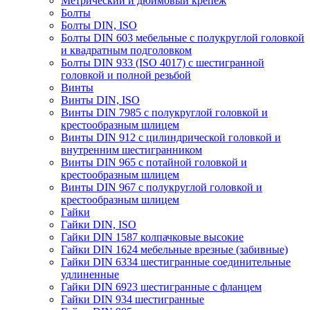
Метрический и дюймовый крепеж
Болты
Болты DIN, ISO
Болты DIN 603 мебельные с полукруглой головкой
и квадратным подголовком
Болты DIN 933 (ISO 4017) с шестигранной
головкой и полной резьбой
Винты
Винты DIN, ISO
Винты DIN 7985 с полукруглой головкой и
крестообразным шлицем
Винты DIN 912 с цилиндрической головкой и
внутренним шестигранником
Винты DIN 965 с потайной головкой и
крестообразным шлицем
Винты DIN 967 с полукруглой головкой и
крестообразным шлицем
Гайки
Гайки DIN, ISO
Гайки DIN 1587 колпачковые высокие
Гайки DIN 1624 мебельные врезные (забивные)
Гайки DIN 6334 шестигранные соединительные
удлиненные
Гайки DIN 6923 шестигранные с фланцем
Гайки DIN 934 шестигранные