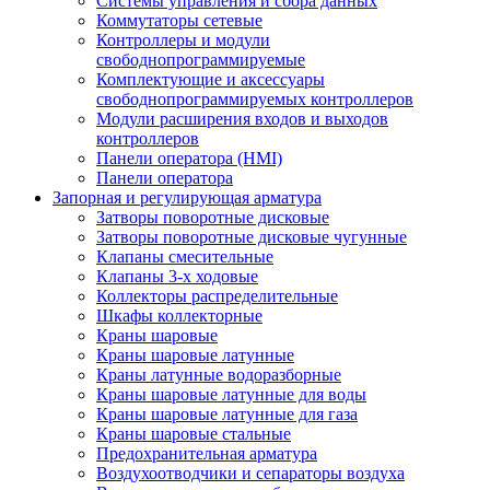
Системы управления и сбора данных
Коммутаторы сетевые
Контроллеры и модули
свободнопрограммируемые
Комплектующие и аксессуары
свободнопрограммируемых контроллеров
Модули расширения входов и выходов
контроллеров
Панели оператора (HMI)
Панели оператора
Запорная и регулирующая арматура
Затворы поворотные дисковые
Затворы поворотные дисковые чугунные
Клапаны смесительные
Клапаны 3-х ходовые
Коллекторы распределительные
Шкафы коллекторные
Краны шаровые
Краны шаровые латунные
Краны латунные водоразборные
Краны шаровые латунные для воды
Краны шаровые латунные для газа
Краны шаровые стальные
Предохранительная арматура
Воздухоотводчики и сепараторы воздуха