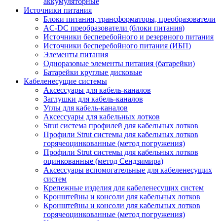
аккумуляторные
Источники питания
Блоки питания, трансформаторы, преобразователи
AC-DC преобразователи (блоки питания)
Источники бесперебойного и резервного питания
Источники бесперебойного питания (ИБП)
Элементы питания
Одноразовые элементы питания (батарейки)
Батарейки круглые дисковые
Кабеленесущие системы
Аксессуары для кабель-каналов
Заглушки для кабель-каналов
Углы для кабель-каналов
Аксессуары для кабельных лотков
Strut система профилей для кабельных лотков
Профили Strut системы для кабельных лотков
горячеоцинкованные (метод погружения)
Профили Strut системы для кабельных лотков
оцинкованные (метод Сендзимира)
Аксессуары вспомогательные для кабеленесущих
систем
Крепежные изделия для кабеленесущих систем
Кронштейны и консоли для кабельных лотков
Кронштейны и консоли для кабельных лотков
горячеоцинкованные (метод погружения)