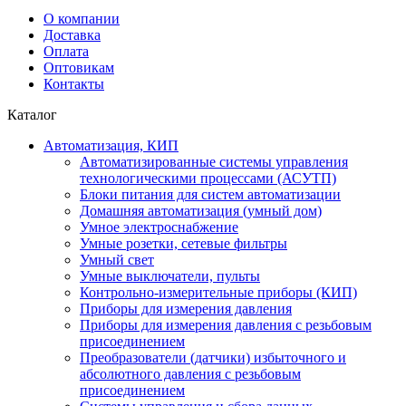
О компании
Доставка
Оплата
Оптовикам
Контакты
Каталог
Автоматизация, КИП
Автоматизированные системы управления
технологическими процессами (АСУТП)
Блоки питания для систем автоматизации
Домашняя автоматизация (умный дом)
Умное электроснабжение
Умные розетки, сетевые фильтры
Умный свет
Умные выключатели, пульты
Контрольно-измерительные приборы (КИП)
Приборы для измерения давления
Приборы для измерения давления с резьбовым
присоединением
Преобразователи (датчики) избыточного и
абсолютного давления с резьбовым
присоединением