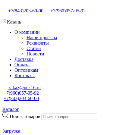
+7(843)203-60-00
+7(960)057-95-92
Казань
О компании
Наши проекты
Реквизиты
Статьи
Новости
Доставка
Оплата
Оптовикам
Контакты
zakaz@pek16.ru
+7(960)057-95-92
+7(843)203-60-00
Каталог
Поиск товаров
Загрузка