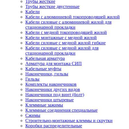
Трубы жесткие
Трубы жесткие двустенные
Кабели
Кабели с алюминиевой токопроводящей жилой
Кабели силовые с алюминиевой жилой для
стационарной прокладки
Кабели с медной токопроводящей жилой
Кабели монтажные с медной жилой
Кабели силовые с медной жилой гибкие
Кабели силовые с медной жилой для
стационарной прокладки
Кабельная арматура
Арматура для монтажа СИП
Кабельные муфты
Наконечники, гильзы
Гильзы
Комплекты наконечников
Наконечники других видов
Наконечники под винт (болт)
Наконечники штыревые
Клеммные зажимы
Клеммные соединения специальные
Сжимы
Строительно-монтажные клеммы и скрутки
Коробки распределительные