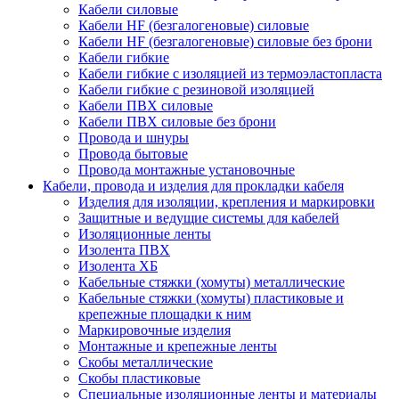
Кабели силовые
Кабели HF (безгалогеновые) силовые
Кабели HF (безгалогеновые) силовые без брони
Кабели гибкие
Кабели гибкие с изоляцией из термоэластопласта
Кабели гибкие с резиновой изоляцией
Кабели ПВХ силовые
Кабели ПВХ силовые без брони
Провода и шнуры
Провода бытовые
Провода монтажные установочные
Кабели, провода и изделия для прокладки кабеля
Изделия для изоляции, крепления и маркировки
Защитные и ведущие системы для кабелей
Изоляционные ленты
Изолента ПВХ
Изолента ХБ
Кабельные стяжки (хомуты) металлические
Кабельные стяжки (хомуты) пластиковые и
крепежные площадки к ним
Маркировочные изделия
Монтажные и крепежные ленты
Скобы металлические
Скобы пластиковые
Специальные изоляционные ленты и материалы