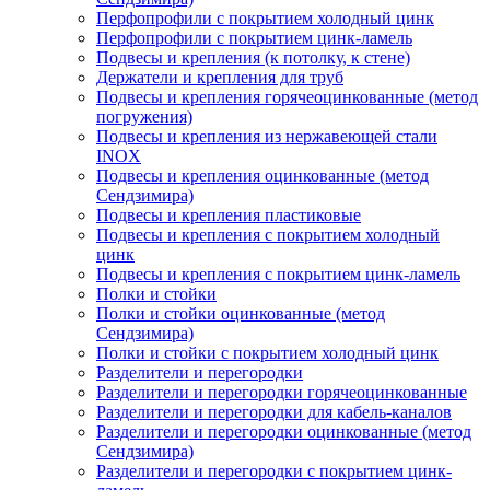
Перфопрофили с покрытием холодный цинк
Перфопрофили с покрытием цинк-ламель
Подвесы и крепления (к потолку, к стене)
Держатели и крепления для труб
Подвесы и крепления горячеоцинкованные (метод
погружения)
Подвесы и крепления из нержавеющей стали
INOX
Подвесы и крепления оцинкованные (метод
Сендзимира)
Подвесы и крепления пластиковые
Подвесы и крепления с покрытием холодный
цинк
Подвесы и крепления с покрытием цинк-ламель
Полки и стойки
Полки и стойки оцинкованные (метод
Сендзимира)
Полки и стойки с покрытием холодный цинк
Разделители и перегородки
Разделители и перегородки горячеоцинкованные
Разделители и перегородки для кабель-каналов
Разделители и перегородки оцинкованные (метод
Сендзимира)
Разделители и перегородки с покрытием цинк-