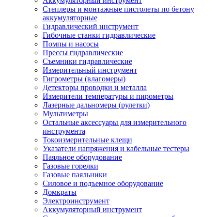
Аккумуляторный инструмент
Степлеры и монтажные пистолеты по бетону
аккумуляторные
Гидравлический инструмент
Гибочные станки гидравлические
Помпы и насосы
Прессы гидравлические
Съемники гидравлические
Измерительный инструмент
Гигрометры (влагомеры)
Детекторы проводки и металла
Измерители температуры и пирометры
Лазерные дальномеры (рулетки)
Мультиметры
Остальные аксессуары для измерительного
инструмента
Токоизмерительные клещи
Указатели напряжения и кабельные тестеры
Паяльное оборудование
Газовые горелки
Газовые паяльники
Силовое и подъемное оборудование
Домкраты
Электроинструмент
Аккумуляторный инструмент