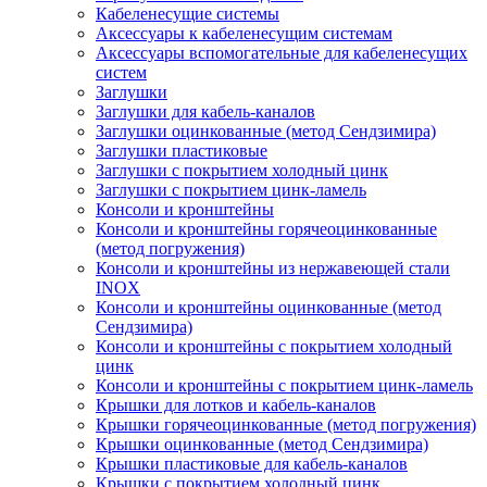
Кабеленесущие системы
Аксессуары к кабеленесущим системам
Аксессуары вспомогательные для кабеленесущих
систем
Заглушки
Заглушки для кабель-каналов
Заглушки оцинкованные (метод Сендзимира)
Заглушки пластиковые
Заглушки с покрытием холодный цинк
Заглушки с покрытием цинк-ламель
Консоли и кронштейны
Консоли и кронштейны горячеоцинкованные
(метод погружения)
Консоли и кронштейны из нержавеющей стали
INOX
Консоли и кронштейны оцинкованные (метод
Сендзимира)
Консоли и кронштейны с покрытием холодный
цинк
Консоли и кронштейны с покрытием цинк-ламель
Крышки для лотков и кабель-каналов
Крышки горячеоцинкованные (метод погружения)
Крышки оцинкованные (метод Сендзимира)
Крышки пластиковые для кабель-каналов
Крышки с покрытием холодный цинк