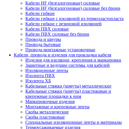
Кабели HF (безгалогеновые) силовые
Кабели HF (безгалогеновые) силовые без брони
Кабели гибкие
Кабели гибкие с изоляцией из термоэластопласта
Кабели гибкие с резиновой изоляцией
Кабели ПВХ силовые
Кабели ПВХ силовые без брони
Провода и шнуры
Провода бытовые
Провода монтажные установочные
Кабели, провода и изделия для прокладки кабеля
Изделия для изоляции, крепления и маркировки
Защитные и ведущие системы для кабелей
Изоляционные ленты
Изолента ПВХ
Изолента ХБ
Кабельные стяжки (хомуты) металлические
Кабельные стяжки (хомуты) пластиковые и
крепежные площадки к ним
Маркировочные изделия
Монтажные и крепежные ленты
Скобы металлические
Скобы пластиковые
Специальные изоляционные ленты и материалы
Термоусаживаемые изделия