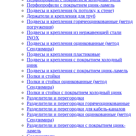
Перфопрофили с покрытием цинк-ламель
Подвесы и крепления (к потолку, к стене)
Держатели и крепления для труб
Подвесы и крепления горячеоцинкованные (метод
погружения)
Подвесы и крепления из нержавеющей стали
INOX
Подвесы и крепления оцинкованные (метод
Сендзимира)
Подвесы и крепления пластиковые
Подвесы и крепления с покрытием холодный
цинк
Подвесы и крепления с покрытием цинк-ламель
Полки и стойки
Полки и стойки оцинкованные (метод
Сендзимира)
Полки и стойки с покрытием холодный цинк
Разделители и перегородки
Разделители и перегородки горячеоцинкованные
Разделители и перегородки для кабель-каналов
Разделители и перегородки оцинкованные (метод
Сендзимира)
Разделители и перегородки с покрытием цинк-
ламель