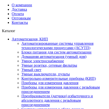
О компании
Доставка
Оплата
Оптовикам
Контакты
Каталог
Автоматизация, КИП
Автоматизированные системы управления
технологическими процессами (АСУТП)
Блоки питания для систем автоматизации
Домашняя автоматизация (умный дом)
Умное электроснабжение
Умные розетки, сетевые фильтры
Умный свет
Умные выключатели, пульты
Контрольно-измерительные приборы (КИП)
Приборы для измерения давления
Приборы для измерения давления с резьбовым
присоединением
Преобразователи (датчики) избыточного и
абсолютного давления с резьбовым
присоединением