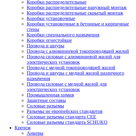
Коробки распределительные
Коробки распределительные наружный монтаж
Коробки распределительные скрытый монтаж
Коробки установочные
Коробки установочные в бетонные и кирпичные
стены
Коробки специального назначения
Коробки огнестойкие
Провода и шнуры
Провода с алюминиевой токопроводящей жилой
Провода силовые с алюминиевой жилой для
электрических установок
Провода с медной токопроводящей жилой
Провода и шнуры с медной жилой различного
назначения
Провода силовые с медной жилой для
электрических установок
Промышленная химия
Защитные составы
Силовые разъемы
Разъемы не европейских стандартов
Силовые разъемы стандарта CEE
Силовые разъемы стандарта SCHUKO
Крепеж
Анкеры