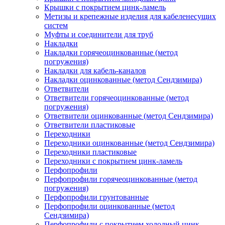
Крышки с покрытием цинк-ламель
Метизы и крепежные изделия для кабеленесущих
систем
Муфты и соединители для труб
Накладки
Накладки горячеоцинкованные (метод
погружения)
Накладки для кабель-каналов
Накладки оцинкованные (метод Сендзимира)
Ответвители
Ответвители горячеоцинкованные (метод
погружения)
Ответвители оцинкованные (метод Сендзимира)
Ответвители пластиковые
Переходники
Переходники оцинкованные (метод Сендзимира)
Переходники пластиковые
Переходники с покрытием цинк-ламель
Перфопрофили
Перфопрофили горячеоцинкованные (метод
погружения)
Перфопрофили грунтованные
Перфопрофили оцинкованные (метод
Сендзимира)
Перфопрофили с покрытием холодный цинк