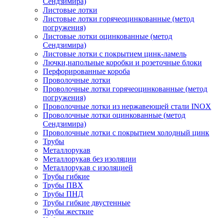
Сендзимира)
Листовые лотки
Листовые лотки горячеоцинкованные (метод
погружения)
Листовые лотки оцинкованные (метод
Сендзимира)
Листовые лотки с покрытием цинк-ламель
Лючки,напольные коробки и розеточные блоки
Перфорированные короба
Проволочные лотки
Проволочные лотки горячеоцинкованные (метод
погружения)
Проволочные лотки из нержавеющей стали INOX
Проволочные лотки оцинкованные (метод
Сендзимира)
Проволочные лотки с покрытием холодный цинк
Трубы
Металлорукав
Металлорукав без изоляции
Металлорукав с изоляцией
Трубы гибкие
Трубы ПВХ
Трубы ПНД
Трубы гибкие двустенные
Трубы жесткие