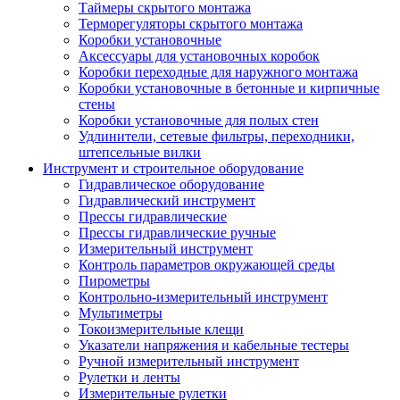
Таймеры скрытого монтажа
Терморегуляторы скрытого монтажа
Коробки установочные
Аксессуары для установочных коробок
Коробки переходные для наружного монтажа
Коробки установочные в бетонные и кирпичные
стены
Коробки установочные для полых стен
Удлинители, сетевые фильтры, переходники,
штепсельные вилки
Инструмент и строительное оборудование
Гидравлическое оборудование
Гидравлический инструмент
Прессы гидравлические
Прессы гидравлические ручные
Измерительный инструмент
Контроль параметров окружающей среды
Пирометры
Контрольно-измерительный инструмент
Мультиметры
Токоизмерительные клещи
Указатели напряжения и кабельные тестеры
Ручной измерительный инструмент
Рулетки и ленты
Измерительные рулетки