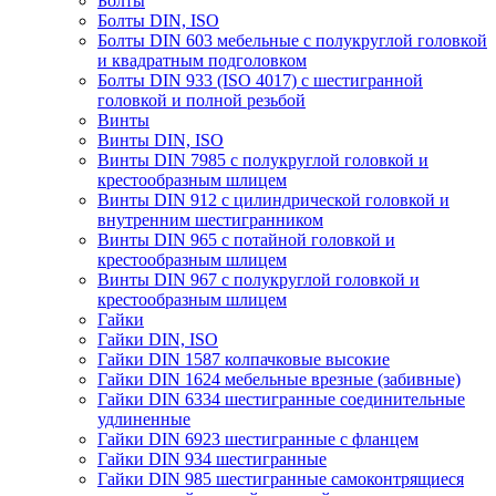
Болты
Болты DIN, ISO
Болты DIN 603 мебельные с полукруглой головкой
и квадратным подголовком
Болты DIN 933 (ISO 4017) с шестигранной
головкой и полной резьбой
Винты
Винты DIN, ISO
Винты DIN 7985 с полукруглой головкой и
крестообразным шлицем
Винты DIN 912 с цилиндрической головкой и
внутренним шестигранником
Винты DIN 965 с потайной головкой и
крестообразным шлицем
Винты DIN 967 с полукруглой головкой и
крестообразным шлицем
Гайки
Гайки DIN, ISO
Гайки DIN 1587 колпачковые высокие
Гайки DIN 1624 мебельные врезные (забивные)
Гайки DIN 6334 шестигранные соединительные
удлиненные
Гайки DIN 6923 шестигранные с фланцем
Гайки DIN 934 шестигранные
Гайки DIN 985 шестигранные самоконтрящиеся