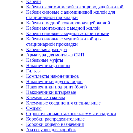
Кабели
Кабели с алюминиевой токопроводящей жилой
Кабели силовые с алюминиевой жилой для
стационарной прокладки
Кабели с медной токопроводящей жилой
Кабели монтажные с медной жилой
Кабели силовые с медной жилой гибкие
Кабели силовые с медной жилой для
стационарной прокладки
Кабельная арматура
Арматура для монтажа СИП
Кабельные муфты
Наконечники, гильзы
Гильзы
Комплекты наконечников
Наконечники других видов
Наконечники под винт (болт)
Наконечники штыревые
Клеммные зажимы
Клеммные соединения специальные
Сжимы
Строительно-монтажные клеммы и скрутки
Коробки распределительные
Коробки общего назначения
Аксессуары для коробок