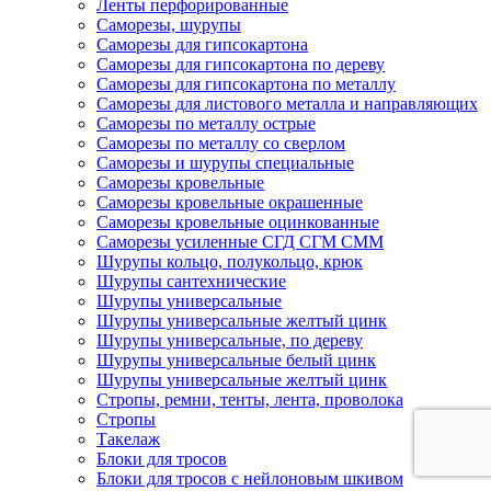
Ленты перфорированные
Саморезы, шурупы
Саморезы для гипсокартона
Саморезы для гипсокартона по дереву
Саморезы для гипсокартона по металлу
Саморезы для листового металла и направляющих
Саморезы по металлу острые
Саморезы по металлу со сверлом
Саморезы и шурупы специальные
Саморезы кровельные
Саморезы кровельные окрашенные
Саморезы кровельные оцинкованные
Саморезы усиленные СГД СГМ СММ
Шурупы кольцо, полукольцо, крюк
Шурупы сантехнические
Шурупы универсальные
Шурупы универсальные желтый цинк
Шурупы универсальные, по дереву
Шурупы универсальные белый цинк
Шурупы универсальные желтый цинк
Стропы, ремни, тенты, лента, проволока
Стропы
Такелаж
Блоки для тросов
Блоки для тросов с нейлоновым шкивом