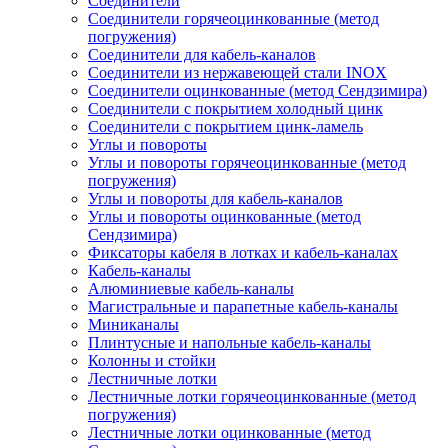
Соединители
Соединители горячеоцинкованные (метод
погружения)
Соединители для кабель-каналов
Соединители из нержавеющей стали INOX
Соединители оцинкованные (метод Сендзимира)
Соединители с покрытием холодный цинк
Соединители с покрытием цинк-ламель
Углы и повороты
Углы и повороты горячеоцинкованные (метод
погружения)
Углы и повороты для кабель-каналов
Углы и повороты оцинкованные (метод
Сендзимира)
Фиксаторы кабеля в лотках и кабель-каналах
Кабель-каналы
Алюминиевые кабель-каналы
Магистральные и парапетные кабель-каналы
Миниканалы
Плинтусные и напольные кабель-каналы
Колонны и стойки
Лестничные лотки
Лестничные лотки горячеоцинкованные (метод
погружения)
Лестничные лотки оцинкованные (метод