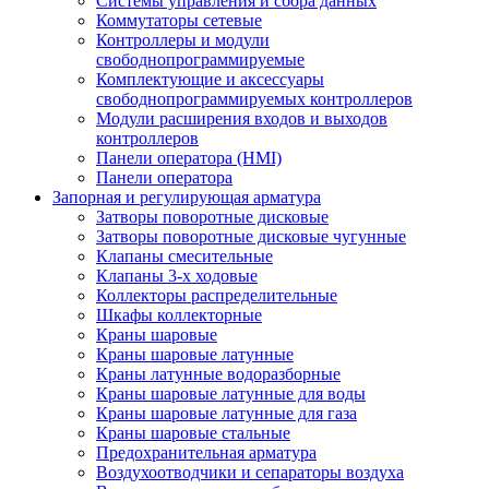
Системы управления и сбора данных
Коммутаторы сетевые
Контроллеры и модули
свободнопрограммируемые
Комплектующие и аксессуары
свободнопрограммируемых контроллеров
Модули расширения входов и выходов
контроллеров
Панели оператора (HMI)
Панели оператора
Запорная и регулирующая арматура
Затворы поворотные дисковые
Затворы поворотные дисковые чугунные
Клапаны смесительные
Клапаны 3-х ходовые
Коллекторы распределительные
Шкафы коллекторные
Краны шаровые
Краны шаровые латунные
Краны латунные водоразборные
Краны шаровые латунные для воды
Краны шаровые латунные для газа
Краны шаровые стальные
Предохранительная арматура
Воздухоотводчики и сепараторы воздуха