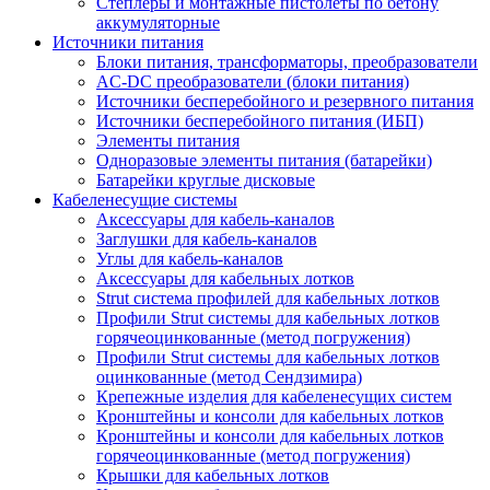
Степлеры и монтажные пистолеты по бетону
аккумуляторные
Источники питания
Блоки питания, трансформаторы, преобразователи
AC-DC преобразователи (блоки питания)
Источники бесперебойного и резервного питания
Источники бесперебойного питания (ИБП)
Элементы питания
Одноразовые элементы питания (батарейки)
Батарейки круглые дисковые
Кабеленесущие системы
Аксессуары для кабель-каналов
Заглушки для кабель-каналов
Углы для кабель-каналов
Аксессуары для кабельных лотков
Strut система профилей для кабельных лотков
Профили Strut системы для кабельных лотков
горячеоцинкованные (метод погружения)
Профили Strut системы для кабельных лотков
оцинкованные (метод Сендзимира)
Крепежные изделия для кабеленесущих систем
Кронштейны и консоли для кабельных лотков
Кронштейны и консоли для кабельных лотков
горячеоцинкованные (метод погружения)
Крышки для кабельных лотков