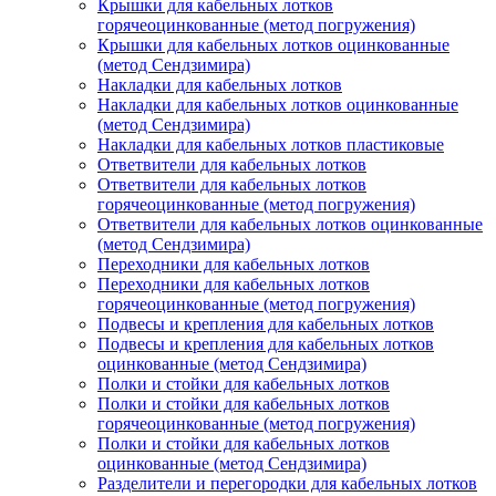
Крышки для кабельных лотков
горячеоцинкованные (метод погружения)
Крышки для кабельных лотков оцинкованные
(метод Сендзимира)
Накладки для кабельных лотков
Накладки для кабельных лотков оцинкованные
(метод Сендзимира)
Накладки для кабельных лотков пластиковые
Ответвители для кабельных лотков
Ответвители для кабельных лотков
горячеоцинкованные (метод погружения)
Ответвители для кабельных лотков оцинкованные
(метод Сендзимира)
Переходники для кабельных лотков
Переходники для кабельных лотков
горячеоцинкованные (метод погружения)
Подвесы и крепления для кабельных лотков
Подвесы и крепления для кабельных лотков
оцинкованные (метод Сендзимира)
Полки и стойки для кабельных лотков
Полки и стойки для кабельных лотков
горячеоцинкованные (метод погружения)
Полки и стойки для кабельных лотков
оцинкованные (метод Сендзимира)
Разделители и перегородки для кабельных лотков