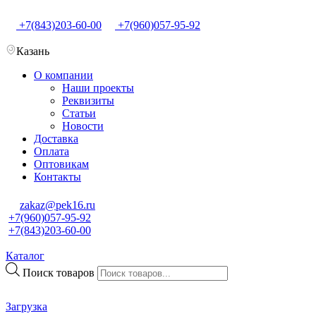
+7(843)203-60-00
+7(960)057-95-92
Казань
О компании
Наши проекты
Реквизиты
Статьи
Новости
Доставка
Оплата
Оптовикам
Контакты
zakaz@pek16.ru
+7(960)057-95-92
+7(843)203-60-00
Каталог
Поиск товаров
Загрузка