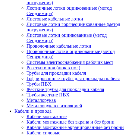
погружения)
Лестничные лотки оцинкованные (метод
Сендзимира)
Листовые кабельные лотки
Листовые лотки горячеоцинкованные (метод
погружения)
Листовые лотки оцинкованные (метод
Сендзимира)
Проволочные кабельные лотки
Проволочные лотки оцинкованные (метод
Сендзимира)
Системы электроснабжения рабочих мест
Розетки в пол (люк в пол)
Трубы для прокладки кабеля
Гофрированные трубы для прокладки кабеля
Трубы ПВХ
Жесткие трубы для прокладки кабеля
Трубы жесткие ПВХ
Металлорукав
Металлорукав с изоляцией
Кабели и провода
Кабели монтажные
Кабели монтажные без экрана и без брони
Кабели монтажные экранированные без брони
Кабели силовые