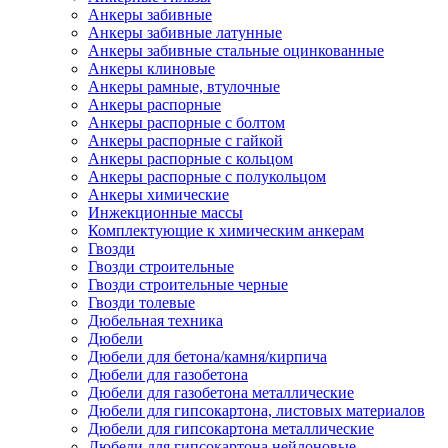
Анкеры забивные
Анкеры забивные латунные
Анкеры забивные стальные оцинкованные
Анкеры клиновые
Анкеры рамные, втулочные
Анкеры распорные
Анкеры распорные с болтом
Анкеры распорные с гайкой
Анкеры распорные с кольцом
Анкеры распорные с полукольцом
Анкеры химические
Инжекционные массы
Комплектующие к химическим анкерам
Гвозди
Гвозди строительные
Гвозди строительные черные
Гвозди толевые
Дюбельная техника
Дюбели
Дюбели для бетона/камня/кирпича
Дюбели для газобетона
Дюбели для газобетона металлические
Дюбели для гипсокартона, листовых материалов
Дюбели для гипсокартона металлические
Дюбели для гипсокартона нейлоновые,