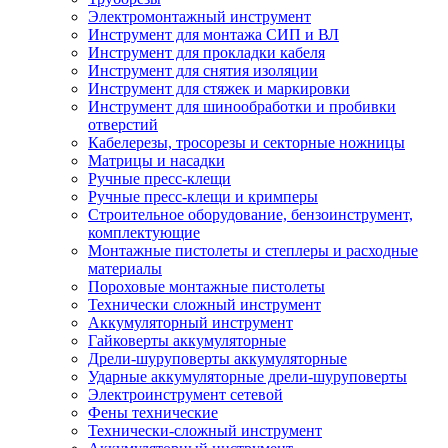
Электромонтажный инструмент
Инструмент для монтажа СИП и ВЛ
Инструмент для прокладки кабеля
Инструмент для снятия изоляции
Инструмент для стяжек и маркировки
Инструмент для шинообработки и пробивки
отверстий
Кабелерезы, тросорезы и секторные ножницы
Матрицы и насадки
Ручные пресс-клещи
Ручные пресс-клещи и кримперы
Строительное оборудование, бензоинструмент,
комплектующие
Монтажные пистолеты и степлеры и расходные
материалы
Пороховые монтажные пистолеты
Технически сложный инструмент
Аккумуляторный инструмент
Гайковерты аккумуляторные
Дрели-шуруповерты аккумуляторные
Ударные аккумуляторные дрели-шуруповерты
Электроинструмент сетевой
Фены технические
Технически-сложный инструмент