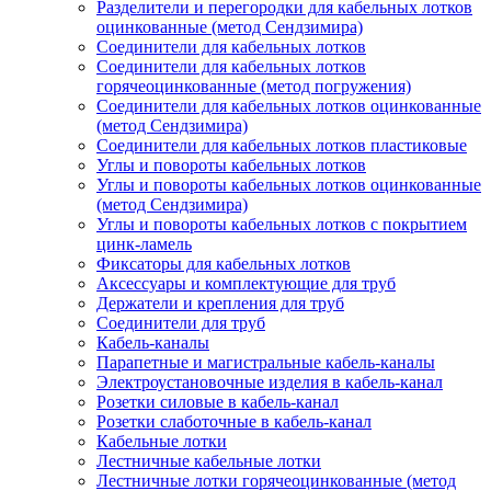
Разделители и перегородки для кабельных лотков
оцинкованные (метод Сендзимира)
Соединители для кабельных лотков
Соединители для кабельных лотков
горячеоцинкованные (метод погружения)
Соединители для кабельных лотков оцинкованные
(метод Сендзимира)
Соединители для кабельных лотков пластиковые
Углы и повороты кабельных лотков
Углы и повороты кабельных лотков оцинкованные
(метод Сендзимира)
Углы и повороты кабельных лотков с покрытием
цинк-ламель
Фиксаторы для кабельных лотков
Аксессуары и комплектующие для труб
Держатели и крепления для труб
Соединители для труб
Кабель-каналы
Парапетные и магистральные кабель-каналы
Электроустановочные изделия в кабель-канал
Розетки силовые в кабель-канал
Розетки слаботочные в кабель-канал
Кабельные лотки
Лестничные кабельные лотки
Лестничные лотки горячеоцинкованные (метод