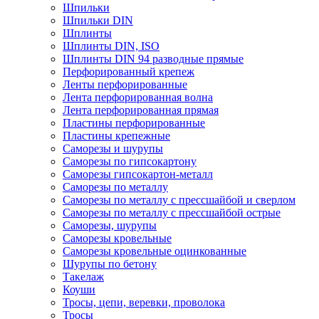
Шпильки
Шпильки DIN
Шплинты
Шплинты DIN, ISO
Шплинты DIN 94 разводные прямые
Перфорированный крепеж
Ленты перфорированные
Лента перфорированная волна
Лента перфорированная прямая
Пластины перфорированные
Пластины крепежные
Саморезы и шурупы
Саморезы по гипсокартону
Саморезы гипсокартон-металл
Саморезы по металлу
Саморезы по металлу с прессшайбой и сверлом
Саморезы по металлу с прессшайбой острые
Саморезы, шурупы
Саморезы кровельные
Саморезы кровельные оцинкованные
Шурупы по бетону
Такелаж
Коуши
Тросы, цепи, веревки, проволока
Тросы