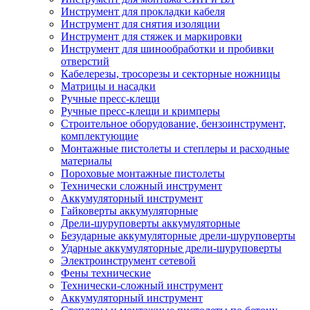
Инструмент для прокладки кабеля
Инструмент для снятия изоляции
Инструмент для стяжек и маркировки
Инструмент для шинообработки и пробивки
отверстий
Кабелерезы, тросорезы и секторные ножницы
Матрицы и насадки
Ручные пресс-клещи
Ручные пресс-клещи и кримперы
Строительное оборудование, бензоинструмент,
комплектующие
Монтажные пистолеты и степлеры и расходные
материалы
Пороховые монтажные пистолеты
Технически сложный инструмент
Аккумуляторный инструмент
Гайковерты аккумуляторные
Дрели-шуруповерты аккумуляторные
Безударные аккумуляторные дрели-шуруповерты
Ударные аккумуляторные дрели-шуруповерты
Электроинструмент сетевой
Фены технические
Технически-сложный инструмент
Аккумуляторный инструмент