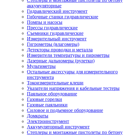
Степлеры и монтажные пистолеты по бетону
аккумуляторные
Гидравлический инструмент
Гибочные станки гидравлические
Помпы и насосы
Прессы гидравлические
Съемники гидравлические
Измерительный инструмент
Гигрометры (влагомеры)
Детекторы проводки и металла
Измерители температуры и пирометры
Лазерные дальномеры (рулетки)
Мультиметры
Остальные аксессуары для измерительного
инструмента
Токоизмерительные клещи
Указатели напряжения и кабельные тестеры
Паяльное оборудование
Газовые горелки
Газовые паяльники
Силовое и подъемное оборудование
Домкраты
Электроинструмент
Аккумуляторный инструмент
Степлеры и монтажные пистолеты по бетону