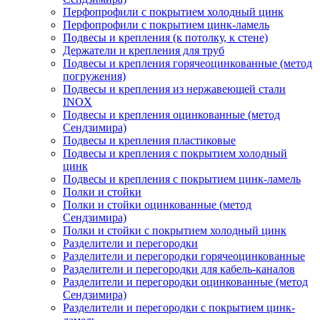
Перфопрофили с покрытием холодный цинк
Перфопрофили с покрытием цинк-ламель
Подвесы и крепления (к потолку, к стене)
Держатели и крепления для труб
Подвесы и крепления горячеоцинкованные (метод
погружения)
Подвесы и крепления из нержавеющей стали
INOX
Подвесы и крепления оцинкованные (метод
Сендзимира)
Подвесы и крепления пластиковые
Подвесы и крепления с покрытием холодный
цинк
Подвесы и крепления с покрытием цинк-ламель
Полки и стойки
Полки и стойки оцинкованные (метод
Сендзимира)
Полки и стойки с покрытием холодный цинк
Разделители и перегородки
Разделители и перегородки горячеоцинкованные
Разделители и перегородки для кабель-каналов
Разделители и перегородки оцинкованные (метод
Сендзимира)
Разделители и перегородки с покрытием цинк-