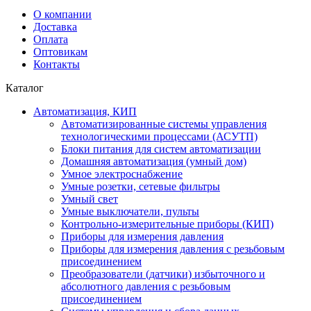
О компании
Доставка
Оплата
Оптовикам
Контакты
Каталог
Автоматизация, КИП
Автоматизированные системы управления
технологическими процессами (АСУТП)
Блоки питания для систем автоматизации
Домашняя автоматизация (умный дом)
Умное электроснабжение
Умные розетки, сетевые фильтры
Умный свет
Умные выключатели, пульты
Контрольно-измерительные приборы (КИП)
Приборы для измерения давления
Приборы для измерения давления с резьбовым
присоединением
Преобразователи (датчики) избыточного и
абсолютного давления с резьбовым
присоединением