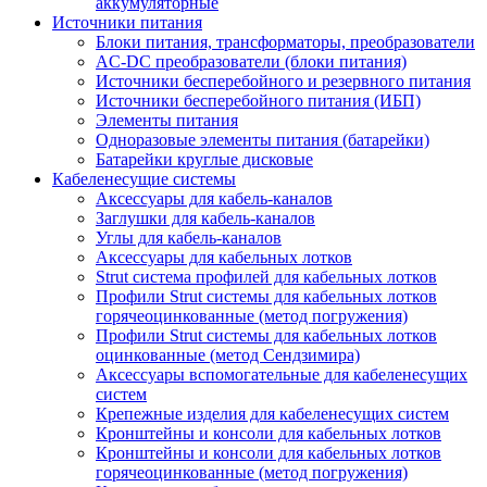
аккумуляторные
Источники питания
Блоки питания, трансформаторы, преобразователи
AC-DC преобразователи (блоки питания)
Источники бесперебойного и резервного питания
Источники бесперебойного питания (ИБП)
Элементы питания
Одноразовые элементы питания (батарейки)
Батарейки круглые дисковые
Кабеленесущие системы
Аксессуары для кабель-каналов
Заглушки для кабель-каналов
Углы для кабель-каналов
Аксессуары для кабельных лотков
Strut система профилей для кабельных лотков
Профили Strut системы для кабельных лотков
горячеоцинкованные (метод погружения)
Профили Strut системы для кабельных лотков
оцинкованные (метод Сендзимира)
Аксессуары вспомогательные для кабеленесущих
систем
Крепежные изделия для кабеленесущих систем
Кронштейны и консоли для кабельных лотков
Кронштейны и консоли для кабельных лотков
горячеоцинкованные (метод погружения)