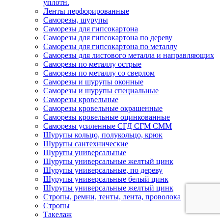
уплотн.
Ленты перфорированные
Саморезы, шурупы
Саморезы для гипсокартона
Саморезы для гипсокартона по дереву
Саморезы для гипсокартона по металлу
Саморезы для листового металла и направляющих
Саморезы по металлу острые
Саморезы по металлу со сверлом
Саморезы и шурупы оконные
Саморезы и шурупы специальные
Саморезы кровельные
Саморезы кровельные окрашенные
Саморезы кровельные оцинкованные
Саморезы усиленные СГД СГМ СММ
Шурупы кольцо, полукольцо, крюк
Шурупы сантехнические
Шурупы универсальные
Шурупы универсальные желтый цинк
Шурупы универсальные, по дереву
Шурупы универсальные белый цинк
Шурупы универсальные желтый цинк
Стропы, ремни, тенты, лента, проволока
Стропы
Такелаж