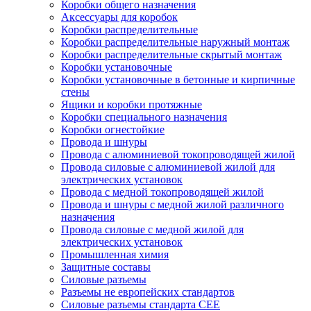
Коробки общего назначения
Аксессуары для коробок
Коробки распределительные
Коробки распределительные наружный монтаж
Коробки распределительные скрытый монтаж
Коробки установочные
Коробки установочные в бетонные и кирпичные
стены
Ящики и коробки протяжные
Коробки специального назначения
Коробки огнестойкие
Провода и шнуры
Провода с алюминиевой токопроводящей жилой
Провода силовые с алюминиевой жилой для
электрических установок
Провода с медной токопроводящей жилой
Провода и шнуры с медной жилой различного
назначения
Провода силовые с медной жилой для
электрических установок
Промышленная химия
Защитные составы
Силовые разъемы
Разъемы не европейских стандартов
Силовые разъемы стандарта CEE