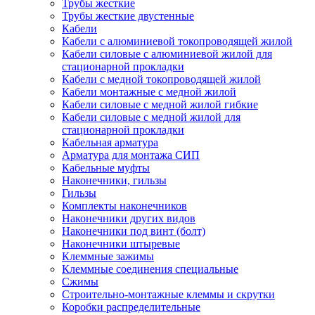
Трубы жесткие
Трубы жесткие двустенные
Кабели
Кабели с алюминиевой токопроводящей жилой
Кабели силовые с алюминиевой жилой для
стационарной прокладки
Кабели с медной токопроводящей жилой
Кабели монтажные с медной жилой
Кабели силовые с медной жилой гибкие
Кабели силовые с медной жилой для
стационарной прокладки
Кабельная арматура
Арматура для монтажа СИП
Кабельные муфты
Наконечники, гильзы
Гильзы
Комплекты наконечников
Наконечники других видов
Наконечники под винт (болт)
Наконечники штыревые
Клеммные зажимы
Клеммные соединения специальные
Сжимы
Строительно-монтажные клеммы и скрутки
Коробки распределительные