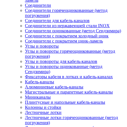
ламель
Соединители
Соединители горячеоцинкованные (метод
погружения)
Соединители для кабель-каналов
Соединители из нержавеющей стали INOX
Соединители оцинкованные (метод Сендзимира)
Соединители с покрытием холодный цинк
Соединители с покрытием цинк-ламель
Углы и повороты
Углы и повороты горячеоцинкованные (метод
погружения)
Углы и повороты для кабель-каналов
Углы и повороты оцинкованные (метод
Сендзимира)
Фиксаторы кабеля в лотках и кабель-каналах
Кабель-каналы
Алюминиевые кабель-каналы
Магистральные и парапетные кабель-каналы
Миниканалы
Плинтусные и напольные кабель-каналы
Колонны и стойки
Лестничные лотки
Лестничные лотки горячеоцинкованные (метод
погружения)