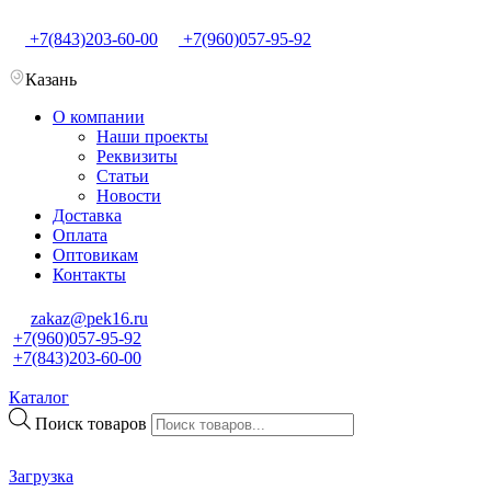
+7(843)203-60-00
+7(960)057-95-92
Казань
О компании
Наши проекты
Реквизиты
Статьи
Новости
Доставка
Оплата
Оптовикам
Контакты
zakaz@pek16.ru
+7(960)057-95-92
+7(843)203-60-00
Каталог
Поиск товаров
Загрузка