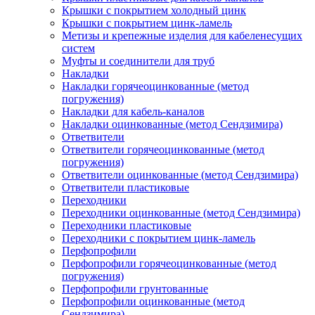
Крышки с покрытием холодный цинк
Крышки с покрытием цинк-ламель
Метизы и крепежные изделия для кабеленесущих
систем
Муфты и соединители для труб
Накладки
Накладки горячеоцинкованные (метод
погружения)
Накладки для кабель-каналов
Накладки оцинкованные (метод Сендзимира)
Ответвители
Ответвители горячеоцинкованные (метод
погружения)
Ответвители оцинкованные (метод Сендзимира)
Ответвители пластиковые
Переходники
Переходники оцинкованные (метод Сендзимира)
Переходники пластиковые
Переходники с покрытием цинк-ламель
Перфопрофили
Перфопрофили горячеоцинкованные (метод
погружения)
Перфопрофили грунтованные
Перфопрофили оцинкованные (метод
Сендзимира)