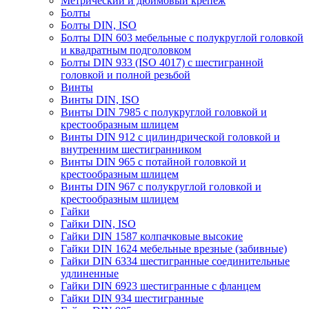
Метрический и дюймовый крепеж
Болты
Болты DIN, ISO
Болты DIN 603 мебельные с полукруглой головкой
и квадратным подголовком
Болты DIN 933 (ISO 4017) с шестигранной
головкой и полной резьбой
Винты
Винты DIN, ISO
Винты DIN 7985 с полукруглой головкой и
крестообразным шлицем
Винты DIN 912 с цилиндрической головкой и
внутренним шестигранником
Винты DIN 965 с потайной головкой и
крестообразным шлицем
Винты DIN 967 с полукруглой головкой и
крестообразным шлицем
Гайки
Гайки DIN, ISO
Гайки DIN 1587 колпачковые высокие
Гайки DIN 1624 мебельные врезные (забивные)
Гайки DIN 6334 шестигранные соединительные
удлиненные
Гайки DIN 6923 шестигранные с фланцем
Гайки DIN 934 шестигранные