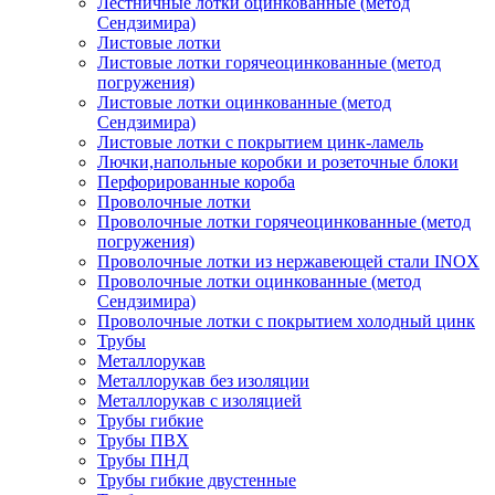
Лестничные лотки оцинкованные (метод
Сендзимира)
Листовые лотки
Листовые лотки горячеоцинкованные (метод
погружения)
Листовые лотки оцинкованные (метод
Сендзимира)
Листовые лотки с покрытием цинк-ламель
Лючки,напольные коробки и розеточные блоки
Перфорированные короба
Проволочные лотки
Проволочные лотки горячеоцинкованные (метод
погружения)
Проволочные лотки из нержавеющей стали INOX
Проволочные лотки оцинкованные (метод
Сендзимира)
Проволочные лотки с покрытием холодный цинк
Трубы
Металлорукав
Металлорукав без изоляции
Металлорукав с изоляцией
Трубы гибкие
Трубы ПВХ
Трубы ПНД
Трубы гибкие двустенные