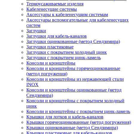
Термоусаживаемые изделия
Кабеленесущие системы
Аксессуары к кабеленесущим системам
Аксессуары вспомогательные для кабеленесущих
систем
Заглушки
Заглушки для кабель-каналов
Заглушки оцинкованные (метод Сендзимира)
Заглушки пластиковые
Заглушки с покрытием холодный цинк
Заглушки с покрытием цинк-ламель
Консоли и кронштейны
Консоли и кронштейны горячеоцинкованные
(метод погружения)
Консоли и кронштейны из нержавеющей стали
INOX
Консоли и кронштейны оцинкованные (метод
Сендзимира)
Консоли и кронштейны с покрытием холодный
цинк
Консоли и кронштейны с покрытием цинк-ламель
Крышки для лотков и кабель-каналов
Крышки горячеоцинкованные (метод погружения)
Крышки оцинкованные (метод Сендзимира)
Крышки пластиковые для кабель-каналов