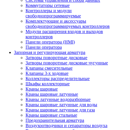
Системы управления и сбора данных
Коммутаторы сетевые
Контроллеры и модули
свободнопрограммируемые
Комплектующие и аксессуары
свободнопрограммируемых контроллеров
Модули расширения входов и выходов
контроллеров
Панели оператора (HMI)
Панели оператора
Запорная и регулирующая арматура
Затворы поворотные дисковые
Затворы поворотные дисковые чугунные
Клапаны смесительные
Клапаны 3-х ходовые
Коллекторы распределительные
Шкафы коллекторные
Краны шаровые
Краны шаровые латунные
Краны латунные водоразборные
Краны шаровые латунные для воды
Краны шаровые латунные для газа
Краны шаровые стальные
Предохранительная арматура
Воздухоотводчики и сепараторы воздуха