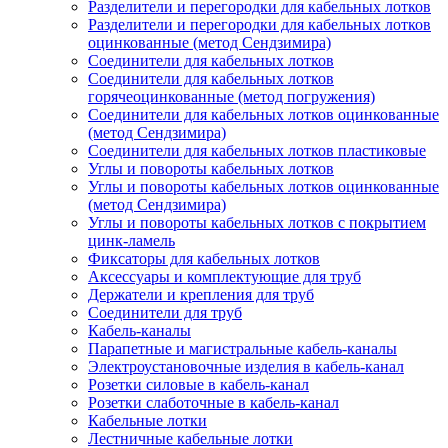
Разделители и перегородки для кабельных лотков
Разделители и перегородки для кабельных лотков
оцинкованные (метод Сендзимира)
Соединители для кабельных лотков
Соединители для кабельных лотков
горячеоцинкованные (метод погружения)
Соединители для кабельных лотков оцинкованные
(метод Сендзимира)
Соединители для кабельных лотков пластиковые
Углы и повороты кабельных лотков
Углы и повороты кабельных лотков оцинкованные
(метод Сендзимира)
Углы и повороты кабельных лотков с покрытием
цинк-ламель
Фиксаторы для кабельных лотков
Аксессуары и комплектующие для труб
Держатели и крепления для труб
Соединители для труб
Кабель-каналы
Парапетные и магистральные кабель-каналы
Электроустановочные изделия в кабель-канал
Розетки силовые в кабель-канал
Розетки слаботочные в кабель-канал
Кабельные лотки
Лестничные кабельные лотки