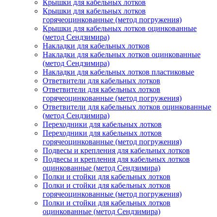
Крышки для кабельных лотков
Крышки для кабельных лотков
горячеоцинкованные (метод погружения)
Крышки для кабельных лотков оцинкованные
(метод Сендзимира)
Накладки для кабельных лотков
Накладки для кабельных лотков оцинкованные
(метод Сендзимира)
Накладки для кабельных лотков пластиковые
Ответвители для кабельных лотков
Ответвители для кабельных лотков
горячеоцинкованные (метод погружения)
Ответвители для кабельных лотков оцинкованные
(метод Сендзимира)
Переходники для кабельных лотков
Переходники для кабельных лотков
горячеоцинкованные (метод погружения)
Подвесы и крепления для кабельных лотков
Подвесы и крепления для кабельных лотков
оцинкованные (метод Сендзимира)
Полки и стойки для кабельных лотков
Полки и стойки для кабельных лотков
горячеоцинкованные (метод погружения)
Полки и стойки для кабельных лотков
оцинкованные (метод Сендзимира)