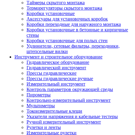
Таймеры скрытого монтажа
Терморегуляторы скрытого монтажа
Коробки установочные
Аксессуары для установочных коробок
Коробки переходные для наружного монтажа
Коробки установочные в бетонные и кирпичные
стены
Коробки установочные для полых стен
Удлинители, сетевые фильтры, переходники,
штепсельные вилки
Инструмент и строительное оборудование
Гидравлическое оборудование
Гидравлический инструмент
Прессы гидравлические
Прессы гидравлические ручные
Измерительный инструмент
Контроль параметров окружающей среды
Пирометры
Контрольно-измерительный инструмент
Мультиметры
Токоизмерительные клещи
Указатели напряжения и кабельные тестеры
Ручной измерительный инструмент
Рулетки и ленты
Измерительные рулетки