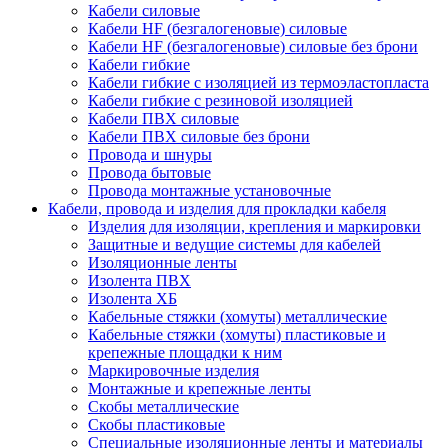
Кабели силовые
Кабели HF (безгалогеновые) силовые
Кабели HF (безгалогеновые) силовые без брони
Кабели гибкие
Кабели гибкие с изоляцией из термоэластопласта
Кабели гибкие с резиновой изоляцией
Кабели ПВХ силовые
Кабели ПВХ силовые без брони
Провода и шнуры
Провода бытовые
Провода монтажные установочные
Кабели, провода и изделия для прокладки кабеля
Изделия для изоляции, крепления и маркировки
Защитные и ведущие системы для кабелей
Изоляционные ленты
Изолента ПВХ
Изолента ХБ
Кабельные стяжки (хомуты) металлические
Кабельные стяжки (хомуты) пластиковые и
крепежные площадки к ним
Маркировочные изделия
Монтажные и крепежные ленты
Скобы металлические
Скобы пластиковые
Специальные изоляционные ленты и материалы