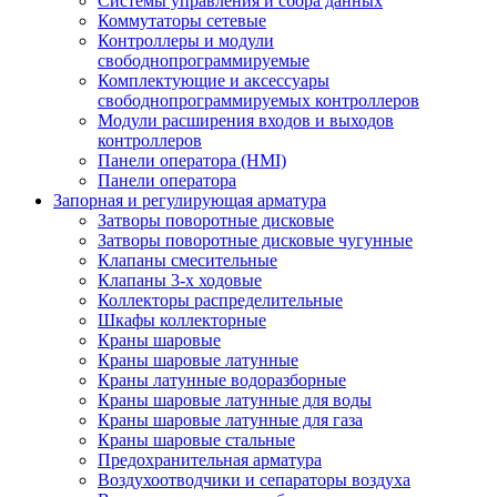
Системы управления и сбора данных
Коммутаторы сетевые
Контроллеры и модули
свободнопрограммируемые
Комплектующие и аксессуары
свободнопрограммируемых контроллеров
Модули расширения входов и выходов
контроллеров
Панели оператора (HMI)
Панели оператора
Запорная и регулирующая арматура
Затворы поворотные дисковые
Затворы поворотные дисковые чугунные
Клапаны смесительные
Клапаны 3-х ходовые
Коллекторы распределительные
Шкафы коллекторные
Краны шаровые
Краны шаровые латунные
Краны латунные водоразборные
Краны шаровые латунные для воды
Краны шаровые латунные для газа
Краны шаровые стальные
Предохранительная арматура
Воздухоотводчики и сепараторы воздуха