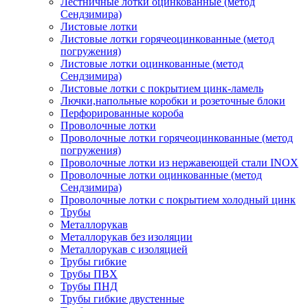
Лестничные лотки оцинкованные (метод
Сендзимира)
Листовые лотки
Листовые лотки горячеоцинкованные (метод
погружения)
Листовые лотки оцинкованные (метод
Сендзимира)
Листовые лотки с покрытием цинк-ламель
Лючки,напольные коробки и розеточные блоки
Перфорированные короба
Проволочные лотки
Проволочные лотки горячеоцинкованные (метод
погружения)
Проволочные лотки из нержавеющей стали INOX
Проволочные лотки оцинкованные (метод
Сендзимира)
Проволочные лотки с покрытием холодный цинк
Трубы
Металлорукав
Металлорукав без изоляции
Металлорукав с изоляцией
Трубы гибкие
Трубы ПВХ
Трубы ПНД
Трубы гибкие двустенные