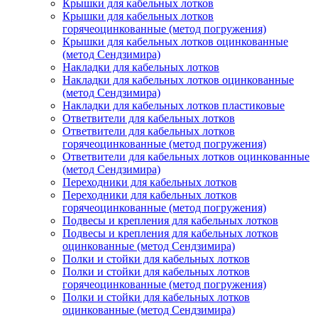
Крышки для кабельных лотков
Крышки для кабельных лотков
горячеоцинкованные (метод погружения)
Крышки для кабельных лотков оцинкованные
(метод Сендзимира)
Накладки для кабельных лотков
Накладки для кабельных лотков оцинкованные
(метод Сендзимира)
Накладки для кабельных лотков пластиковые
Ответвители для кабельных лотков
Ответвители для кабельных лотков
горячеоцинкованные (метод погружения)
Ответвители для кабельных лотков оцинкованные
(метод Сендзимира)
Переходники для кабельных лотков
Переходники для кабельных лотков
горячеоцинкованные (метод погружения)
Подвесы и крепления для кабельных лотков
Подвесы и крепления для кабельных лотков
оцинкованные (метод Сендзимира)
Полки и стойки для кабельных лотков
Полки и стойки для кабельных лотков
горячеоцинкованные (метод погружения)
Полки и стойки для кабельных лотков
оцинкованные (метод Сендзимира)