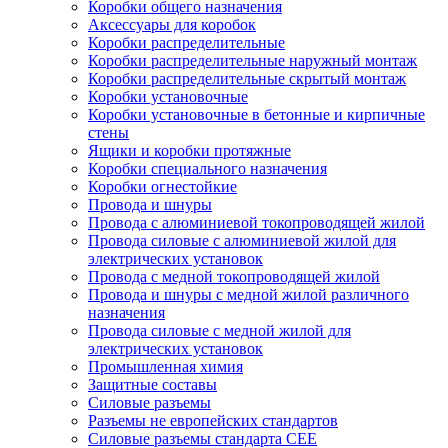
Коробки общего назначения
Аксессуары для коробок
Коробки распределительные
Коробки распределительные наружный монтаж
Коробки распределительные скрытый монтаж
Коробки установочные
Коробки установочные в бетонные и кирпичные
стены
Ящики и коробки протяжные
Коробки специального назначения
Коробки огнестойкие
Провода и шнуры
Провода с алюминиевой токопроводящей жилой
Провода силовые с алюминиевой жилой для
электрических установок
Провода с медной токопроводящей жилой
Провода и шнуры с медной жилой различного
назначения
Провода силовые с медной жилой для
электрических установок
Промышленная химия
Защитные составы
Силовые разъемы
Разъемы не европейских стандартов
Силовые разъемы стандарта CEE