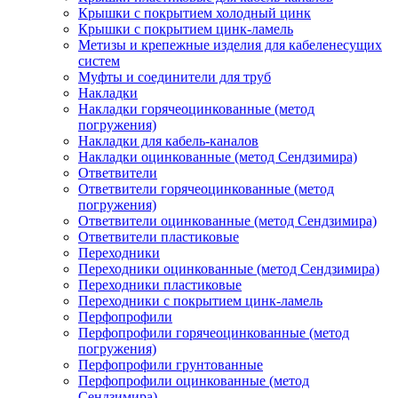
Крышки с покрытием холодный цинк
Крышки с покрытием цинк-ламель
Метизы и крепежные изделия для кабеленесущих
систем
Муфты и соединители для труб
Накладки
Накладки горячеоцинкованные (метод
погружения)
Накладки для кабель-каналов
Накладки оцинкованные (метод Сендзимира)
Ответвители
Ответвители горячеоцинкованные (метод
погружения)
Ответвители оцинкованные (метод Сендзимира)
Ответвители пластиковые
Переходники
Переходники оцинкованные (метод Сендзимира)
Переходники пластиковые
Переходники с покрытием цинк-ламель
Перфопрофили
Перфопрофили горячеоцинкованные (метод
погружения)
Перфопрофили грунтованные
Перфопрофили оцинкованные (метод
Сендзимира)