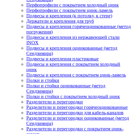
Перфопрофили с покрытием холодный цинк
Перфопрофили с покрытием цинк-ламель
Подвесы и крепления (к потолку, к стене)
Держатели и крепления для труб
Подвесы и крепления горячеоцинкованные (метод
погружения)
Подвесы и крепления из нержавеющей стали
INOX
Подвесы и крепления оцинкованные (метод
Сендзимира)
Подвесы и крепления пластиковые
Подвесы и крепления с покрытием холодный
цинк
Подвесы и крепления с покрытием цинк-ламель
Полки и стойки
Полки и стойки оцинкованные (метод
Сендзимира)
Полки и стойки с покрытием холодный цинк
Разделители и перегородки
Разделители и перегородки горячеоцинкованные
Разделители и перегородки для кабель-каналов
Разделители и перегородки оцинкованные (метод
Сендзимира)
Разделители и перегородки с покрытием цинк-