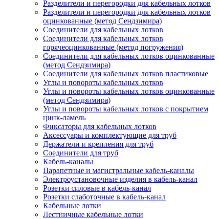
Разделители и перегородки для кабельных лотков
Разделители и перегородки для кабельных лотков
оцинкованные (метод Сендзимира)
Соединители для кабельных лотков
Соединители для кабельных лотков
горячеоцинкованные (метод погружения)
Соединители для кабельных лотков оцинкованные
(метод Сендзимира)
Соединители для кабельных лотков пластиковые
Углы и повороты кабельных лотков
Углы и повороты кабельных лотков оцинкованные
(метод Сендзимира)
Углы и повороты кабельных лотков с покрытием
цинк-ламель
Фиксаторы для кабельных лотков
Аксессуары и комплектующие для труб
Держатели и крепления для труб
Соединители для труб
Кабель-каналы
Парапетные и магистральные кабель-каналы
Электроустановочные изделия в кабель-канал
Розетки силовые в кабель-канал
Розетки слаботочные в кабель-канал
Кабельные лотки
Лестничные кабельные лотки