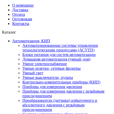
О компании
Доставка
Оплата
Оптовикам
Контакты
Каталог
Автоматизация, КИП
Автоматизированные системы управления
технологическими процессами (АСУТП)
Блоки питания для систем автоматизации
Домашняя автоматизация (умный дом)
Умное электроснабжение
Умные розетки, сетевые фильтры
Умный свет
Умные выключатели, пульты
Контрольно-измерительные приборы (КИП)
Приборы для измерения давления
Приборы для измерения давления с резьбовым
присоединением
Преобразователи (датчики) избыточного и
абсолютного давления с резьбовым
присоединением