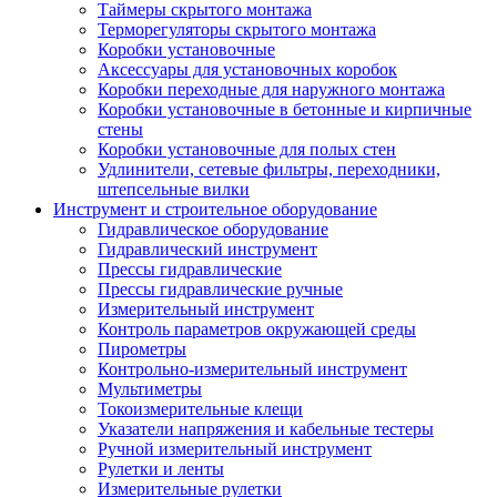
Таймеры скрытого монтажа
Терморегуляторы скрытого монтажа
Коробки установочные
Аксессуары для установочных коробок
Коробки переходные для наружного монтажа
Коробки установочные в бетонные и кирпичные
стены
Коробки установочные для полых стен
Удлинители, сетевые фильтры, переходники,
штепсельные вилки
Инструмент и строительное оборудование
Гидравлическое оборудование
Гидравлический инструмент
Прессы гидравлические
Прессы гидравлические ручные
Измерительный инструмент
Контроль параметров окружающей среды
Пирометры
Контрольно-измерительный инструмент
Мультиметры
Токоизмерительные клещи
Указатели напряжения и кабельные тестеры
Ручной измерительный инструмент
Рулетки и ленты
Измерительные рулетки