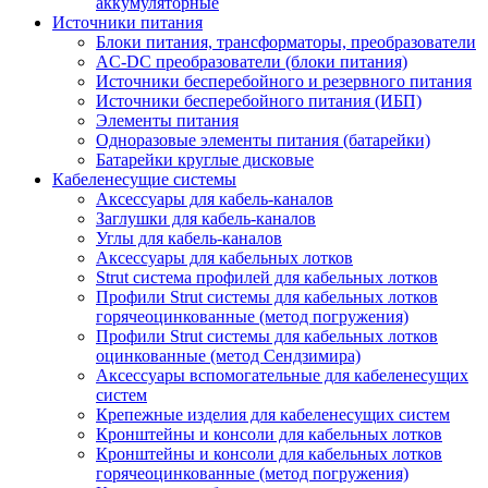
аккумуляторные
Источники питания
Блоки питания, трансформаторы, преобразователи
AC-DC преобразователи (блоки питания)
Источники бесперебойного и резервного питания
Источники бесперебойного питания (ИБП)
Элементы питания
Одноразовые элементы питания (батарейки)
Батарейки круглые дисковые
Кабеленесущие системы
Аксессуары для кабель-каналов
Заглушки для кабель-каналов
Углы для кабель-каналов
Аксессуары для кабельных лотков
Strut система профилей для кабельных лотков
Профили Strut системы для кабельных лотков
горячеоцинкованные (метод погружения)
Профили Strut системы для кабельных лотков
оцинкованные (метод Сендзимира)
Аксессуары вспомогательные для кабеленесущих
систем
Крепежные изделия для кабеленесущих систем
Кронштейны и консоли для кабельных лотков
Кронштейны и консоли для кабельных лотков
горячеоцинкованные (метод погружения)