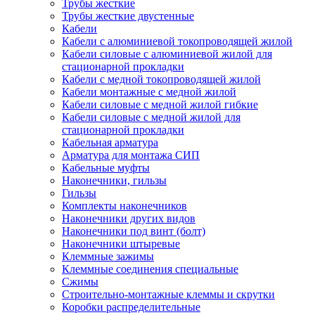
Трубы жесткие
Трубы жесткие двустенные
Кабели
Кабели с алюминиевой токопроводящей жилой
Кабели силовые с алюминиевой жилой для
стационарной прокладки
Кабели с медной токопроводящей жилой
Кабели монтажные с медной жилой
Кабели силовые с медной жилой гибкие
Кабели силовые с медной жилой для
стационарной прокладки
Кабельная арматура
Арматура для монтажа СИП
Кабельные муфты
Наконечники, гильзы
Гильзы
Комплекты наконечников
Наконечники других видов
Наконечники под винт (болт)
Наконечники штыревые
Клеммные зажимы
Клеммные соединения специальные
Сжимы
Строительно-монтажные клеммы и скрутки
Коробки распределительные