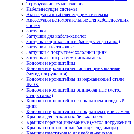
Термоусаживаемые изделия
Кабеленесущие системы
Аксессуары к кабеленесущим системам
Аксессуары вспомогательные для кабеленесущих
систем
Заглушки
Заглушки для кабель-каналов
Заглушки оцинкованные (метод Сендзимира)
Заглушки пластиковые
Заглушки с покрытием холодный цинк
Заглушки с покрытием цинк-ламель
Консоли и кронштейны
Консоли и кронштейны горячеоцинкованные
(метод погружения)
Консоли и кронштейны из нержавеющей стали
INOX
Консоли и кронштейны оцинкованные (метод
Сендзимира)
Консоли и кронштейны с покрытием холодный
цинк
Консоли и кронштейны с покрытием цинк-ламель
Крышки для лотков и кабель-каналов
Крышки горячеоцинкованные (метод погружения)
Крышки оцинкованные (метод Сендзимира)
Крышки пластиковые для кабель-каналов