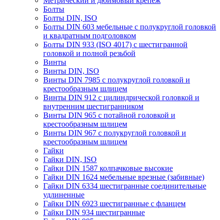
Метрический и дюймовый крепеж
Болты
Болты DIN, ISO
Болты DIN 603 мебельные с полукруглой головкой
и квадратным подголовком
Болты DIN 933 (ISO 4017) с шестигранной
головкой и полной резьбой
Винты
Винты DIN, ISO
Винты DIN 7985 с полукруглой головкой и
крестообразным шлицем
Винты DIN 912 с цилиндрической головкой и
внутренним шестигранником
Винты DIN 965 с потайной головкой и
крестообразным шлицем
Винты DIN 967 с полукруглой головкой и
крестообразным шлицем
Гайки
Гайки DIN, ISO
Гайки DIN 1587 колпачковые высокие
Гайки DIN 1624 мебельные врезные (забивные)
Гайки DIN 6334 шестигранные соединительные
удлиненные
Гайки DIN 6923 шестигранные с фланцем
Гайки DIN 934 шестигранные