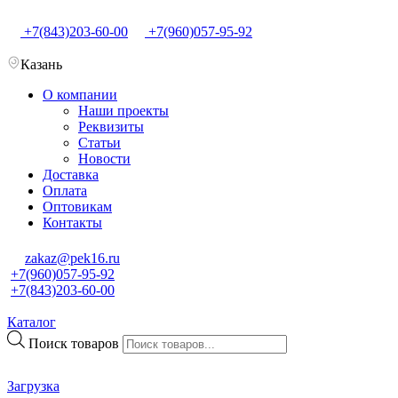
+7(843)203-60-00
+7(960)057-95-92
Казань
О компании
Наши проекты
Реквизиты
Статьи
Новости
Доставка
Оплата
Оптовикам
Контакты
zakaz@pek16.ru
+7(960)057-95-92
+7(843)203-60-00
Каталог
Поиск товаров
Загрузка