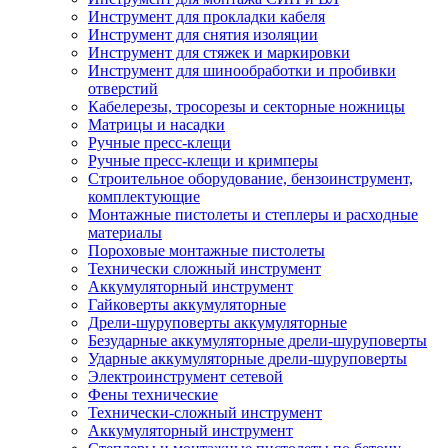
Инструмент для прокладки кабеля
Инструмент для снятия изоляции
Инструмент для стяжек и маркировки
Инструмент для шинообработки и пробивки
отверстий
Кабелерезы, тросорезы и секторные ножницы
Матрицы и насадки
Ручные пресс-клещи
Ручные пресс-клещи и кримперы
Строительное оборудование, бензоинструмент,
комплектующие
Монтажные пистолеты и степлеры и расходные
материалы
Пороховые монтажные пистолеты
Технически сложный инструмент
Аккумуляторный инструмент
Гайковерты аккумуляторные
Дрели-шуруповерты аккумуляторные
Безударные аккумуляторные дрели-шуруповерты
Ударные аккумуляторные дрели-шуруповерты
Электроинструмент сетевой
Фены технические
Технически-сложный инструмент
Аккумуляторный инструмент