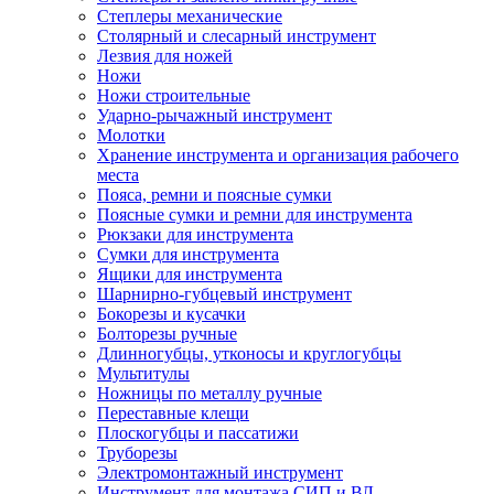
Степлеры механические
Столярный и слесарный инструмент
Лезвия для ножей
Ножи
Ножи строительные
Ударно-рычажный инструмент
Молотки
Хранение инструмента и организация рабочего
места
Пояса, ремни и поясные сумки
Поясные сумки и ремни для инструмента
Рюкзаки для инструмента
Сумки для инструмента
Ящики для инструмента
Шарнирно-губцевый инструмент
Бокорезы и кусачки
Болторезы ручные
Длинногубцы, утконосы и круглогубцы
Мультитулы
Ножницы по металлу ручные
Переставные клещи
Плоскогубцы и пассатижи
Труборезы
Электромонтажный инструмент
Инструмент для монтажа СИП и ВЛ