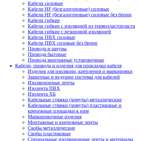
Кабели силовые
Кабели HF (безгалогеновые) силовые
Кабели HF (безгалогеновые) силовые без брони
Кабели гибкие
Кабели гибкие с изоляцией из термоэластопласта
Кабели гибкие с резиновой изоляцией
Кабели ПВХ силовые
Кабели ПВХ силовые без брони
Провода и шнуры
Провода бытовые
Провода монтажные установочные
Кабели, провода и изделия для прокладки кабеля
Изделия для изоляции, крепления и маркировки
Защитные и ведущие системы для кабелей
Изоляционные ленты
Изолента ПВХ
Изолента ХБ
Кабельные стяжки (хомуты) металлические
Кабельные стяжки (хомуты) пластиковые и
крепежные площадки к ним
Маркировочные изделия
Монтажные и крепежные ленты
Скобы металлические
Скобы пластиковые
Специальные изоляционные ленты и материалы