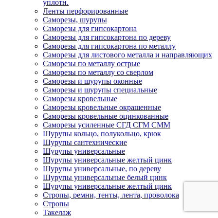
уплотн.
Ленты перфорированные
Саморезы, шурупы
Саморезы для гипсокартона
Саморезы для гипсокартона по дереву
Саморезы для гипсокартона по металлу
Саморезы для листового металла и направляющих
Саморезы по металлу острые
Саморезы по металлу со сверлом
Саморезы и шурупы оконные
Саморезы и шурупы специальные
Саморезы кровельные
Саморезы кровельные окрашенные
Саморезы кровельные оцинкованные
Саморезы усиленные СГД СГМ СММ
Шурупы кольцо, полукольцо, крюк
Шурупы сантехнические
Шурупы универсальные
Шурупы универсальные желтый цинк
Шурупы универсальные, по дереву
Шурупы универсальные белый цинк
Шурупы универсальные желтый цинк
Стропы, ремни, тенты, лента, проволока
Стропы
Такелаж