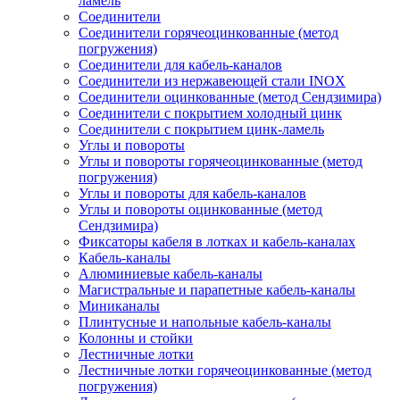
ламель
Соединители
Соединители горячеоцинкованные (метод
погружения)
Соединители для кабель-каналов
Соединители из нержавеющей стали INOX
Соединители оцинкованные (метод Сендзимира)
Соединители с покрытием холодный цинк
Соединители с покрытием цинк-ламель
Углы и повороты
Углы и повороты горячеоцинкованные (метод
погружения)
Углы и повороты для кабель-каналов
Углы и повороты оцинкованные (метод
Сендзимира)
Фиксаторы кабеля в лотках и кабель-каналах
Кабель-каналы
Алюминиевые кабель-каналы
Магистральные и парапетные кабель-каналы
Миниканалы
Плинтусные и напольные кабель-каналы
Колонны и стойки
Лестничные лотки
Лестничные лотки горячеоцинкованные (метод
погружения)