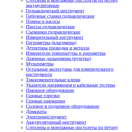
Степлеры и монтажные пистолеты по бетону
аккумуляторные
Гидравлический инструмент
Гибочные станки гидравлические
Помпы и насосы
Прессы гидравлические
Съемники гидравлические
Измерительный инструмент
Гигрометры (влагомеры)
Детекторы проводки и металла
Измерители температуры и пирометры
Лазерные дальномеры (рулетки)
Мультиметры
Остальные аксессуары для измерительного
инструмента
Токоизмерительные клещи
Указатели напряжения и кабельные тестеры
Паяльное оборудование
Газовые горелки
Газовые паяльники
Силовое и подъемное оборудование
Домкраты
Электроинструмент
Аккумуляторный инструмент
Степлеры и монтажные пистолеты по бетону