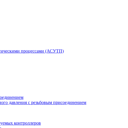
гическими процессами (АСУТП)
соединением
ного давления с резьбовым присоединением
уемых контроллеров