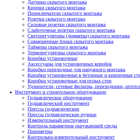
Датчики скрытого монтажа
Кнопки скрытого монтажа
Переключатели скрытого монтажа
Розетки скрытого монтажа
Силовые розетки скрытого монтажа
Слаботочные розетки скрытого монтажа
Светорегуляторы (диммеры) скрытого монтажа
Совмещенные блоки скрытого монтажа
Таймеры скрытого монтажа
Терморегуляторы скрытого монтажа
Коробки установочные
Аксессуары для установочных коробок
Коробки переходные для наружного монтажа
Коробки установочные в бетонные и кирпичные ст
Коробки установочные для полых стен
Удлинители, сетевые фильтры, переходники, штепс
Инструмент и строительное оборудование
Гидравлическое оборудование
Гидравлический инструмент
Прессы гидравлические
Прессы гидравлические ручные
Измерительный инструмент
Контроль параметров окружающей среды
Пирометры
Контрольно-измерительный инструмент