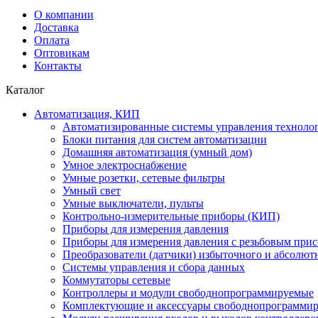
О компании
Доставка
Оплата
Оптовикам
Контакты
Каталог
Автоматизация, КИП
Автоматизированные системы управления техноло
Блоки питания для систем автоматизации
Домашняя автоматизация (умный дом)
Умное электроснабжение
Умные розетки, сетевые фильтры
Умный свет
Умные выключатели, пульты
Контрольно-измерительные приборы (КИП)
Приборы для измерения давления
Приборы для измерения давления с резьбовым при
Преобразователи (датчики) избыточного и абсолют
Системы управления и сбора данных
Коммутаторы сетевые
Контроллеры и модули свободнопрограммируемые
Комплектующие и аксессуары свободнопрограммир