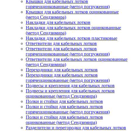
Крышки для кабельных лотков
горячеоцинкованные (метод погружения)
Крышки для кабельных лотков оцинкованные
(метод Сендзимира)
Накладки для кабельных лотков
Накладки для кабельных лотков оцинкованные
(метод Сендзимира)
Накладки для кабельных лотков пластиковые
Ответвители для кабельных лотков
Ответвители для кабельных лотков
горячеоцинкованные (метод погружения)
Ответвители для кабельных лотков оцинкованные
(метод Сендзимира)
Переходники для кабельных лотков
Переходники для кабельных лотков
горячеоцинкованные (метод погружения)
Подвесы и крепления для кабельных лотков
Подвесы и крепления для кабельных лотков
оцинкованные (метод Сендзимира)
Полки и стойки для кабельных лотков
Полки и стойки для кабельных лотков
горячеоцинкованные (метод погружения)
Полки и стойки для кабельных лотков
оцинкованные (метод Сендзимира)
Разделители и перегородки для кабельных лотков