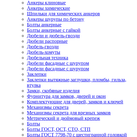
Анкеры клиновые
Анкеры химические
Шпильки для химических анкеров
Анкеры шурупы по бетону
Болты анкерные
Болты анкерные с гайкой
Дюбели и дюбель-гвозди
Дюбели распорные
Дюбель-гвозди
Дюбель-хомуты
Дюбельная техника
Дюбели фасадные с шурупом
Дюбели фасадные с шурупом
Заклепки
Заклепки вытяжные,заглушки, пломбы, гильза,
втулка
Замки, скобяные изделия
Фурнитура для замков, дверей и окон
Комплектующие для дверей, замков и ключей
Механизмы секрета
Механизмы секрета для врезных замков
Метрический и дюймовый крепеж
Болты
Болты ГОСТ, ОСТ, СТО, СТП
Болты ГОСТ 7798-70 с шестигранной головкой