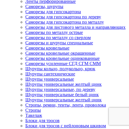
Ленты перфорированные
Саморезы, шурупы
Саморезы для гипсокартона
Саморезы для гипсокартона по дереву
Саморезы для гипсокартона по металлу
Саморезы для листового металла и направляющих
Саморезы по металлу острые
Саморезы по металлу со сверлом
Саморезы и шурупы специальные
Саморезы кровельные
Саморезы кровельные окрашенные
Саморезы кровельные оцинкованные
Саморезы усиленные СГД СГМ СММ
Шурупы кольцо, полукольцо, крюк
Шурупы сантехнические
Шурупы универсальные
Шурупы универсальные желтый цинк
Шурупы универсальные, по дереву
Шурупы универсальные белый цинк
Шурупы универсальные желтый цинк
Стропы, ремни, тенты, лента, проволока
Стропы
Такелаж
Блоки для тросов
Блоки для тросов с нейлоновым шкивом