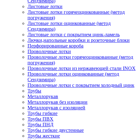
Сендзимира)
Листовые лотки
Листовые лотки горячеоцинкованные (метод
погружения)
Листовые лотки оцинкованные (метод
Сендзимира)
Листовые лотки с покрытием цинк-ламель
Лючки,напольные коробки и розеточные блоки
Перфорированные короба
Проволочные лотки
Проволочные лотки горячеоцинкованные (метод
погружения)
Проволочные лотки из нержавеющей стали INOX
Проволочные лотки оцинкованные (метод
Сендзимира)
Проволочные лотки с покрытием холодный цинк
Трубы
Металлорукав
Металлорукав без изоляции
Металлорукав с изоляцией
Трубы гибкие
Трубы ПВХ
Трубы ПНД
Трубы гибкие двустенные
Трубы жесткие