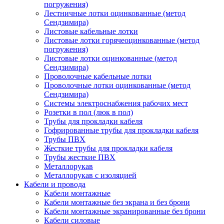
погружения)
Лестничные лотки оцинкованные (метод
Сендзимира)
Листовые кабельные лотки
Листовые лотки горячеоцинкованные (метод
погружения)
Листовые лотки оцинкованные (метод
Сендзимира)
Проволочные кабельные лотки
Проволочные лотки оцинкованные (метод
Сендзимира)
Системы электроснабжения рабочих мест
Розетки в пол (люк в пол)
Трубы для прокладки кабеля
Гофрированные трубы для прокладки кабеля
Трубы ПВХ
Жесткие трубы для прокладки кабеля
Трубы жесткие ПВХ
Металлорукав
Металлорукав с изоляцией
Кабели и провода
Кабели монтажные
Кабели монтажные без экрана и без брони
Кабели монтажные экранированные без брони
Кабели силовые