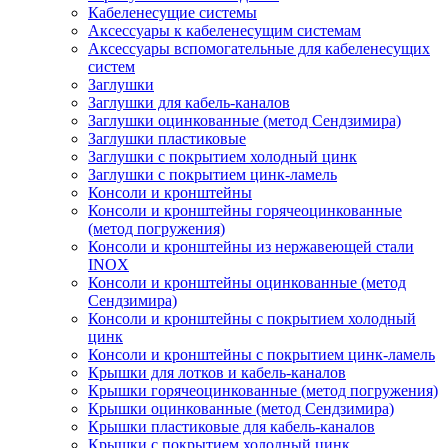
Кабеленесущие системы
Аксессуары к кабеленесущим системам
Аксессуары вспомогательные для кабеленесущих
систем
Заглушки
Заглушки для кабель-каналов
Заглушки оцинкованные (метод Сендзимира)
Заглушки пластиковые
Заглушки с покрытием холодный цинк
Заглушки с покрытием цинк-ламель
Консоли и кронштейны
Консоли и кронштейны горячеоцинкованные
(метод погружения)
Консоли и кронштейны из нержавеющей стали
INOX
Консоли и кронштейны оцинкованные (метод
Сендзимира)
Консоли и кронштейны с покрытием холодный
цинк
Консоли и кронштейны с покрытием цинк-ламель
Крышки для лотков и кабель-каналов
Крышки горячеоцинкованные (метод погружения)
Крышки оцинкованные (метод Сендзимира)
Крышки пластиковые для кабель-каналов
Крышки с покрытием холодный цинк