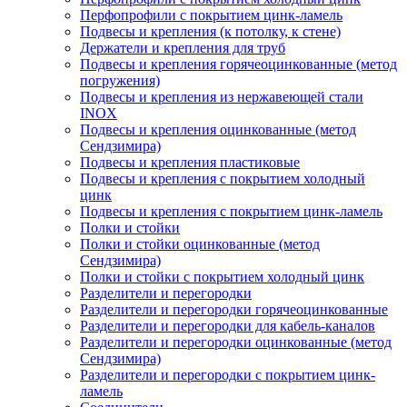
Перфопрофили с покрытием цинк-ламель
Подвесы и крепления (к потолку, к стене)
Держатели и крепления для труб
Подвесы и крепления горячеоцинкованные (метод
погружения)
Подвесы и крепления из нержавеющей стали
INOX
Подвесы и крепления оцинкованные (метод
Сендзимира)
Подвесы и крепления пластиковые
Подвесы и крепления с покрытием холодный
цинк
Подвесы и крепления с покрытием цинк-ламель
Полки и стойки
Полки и стойки оцинкованные (метод
Сендзимира)
Полки и стойки с покрытием холодный цинк
Разделители и перегородки
Разделители и перегородки горячеоцинкованные
Разделители и перегородки для кабель-каналов
Разделители и перегородки оцинкованные (метод
Сендзимира)
Разделители и перегородки с покрытием цинк-
ламель