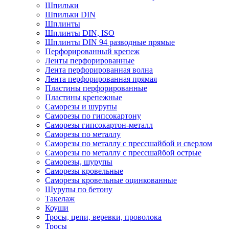
Шпильки
Шпильки DIN
Шплинты
Шплинты DIN, ISO
Шплинты DIN 94 разводные прямые
Перфорированный крепеж
Ленты перфорированные
Лента перфорированная волна
Лента перфорированная прямая
Пластины перфорированные
Пластины крепежные
Саморезы и шурупы
Саморезы по гипсокартону
Саморезы гипсокартон-металл
Саморезы по металлу
Саморезы по металлу с прессшайбой и сверлом
Саморезы по металлу с прессшайбой острые
Саморезы, шурупы
Саморезы кровельные
Саморезы кровельные оцинкованные
Шурупы по бетону
Такелаж
Коуши
Тросы, цепи, веревки, проволока
Тросы