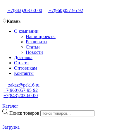
+7(843)203-60-00
+7(960)057-95-92
Казань
О компании
Наши проекты
Реквизиты
Статьи
Новости
Доставка
Оплата
Оптовикам
Контакты
zakaz@pek16.ru
+7(960)057-95-92
+7(843)203-60-00
Каталог
Поиск товаров
Загрузка