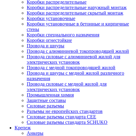
Коробки распределительные
Коробки распределительные наружный монтаж
Коробки распределительные скрытый монтаж
Коробки установочные
Коробки установочные в бетонные и кирпичные
стены
Коробки специального назначения
Коробки огнестойкие
Провода и шнуры
Провода с алюминиевой токопроводящей жилой
Провода силовые с алюминиевой жилой для
электрических установок
Провода с медной токопроводящей жилой
Провода и шнуры с медной жилой различного
назначения
Провода силовые с медной жилой для
электрических установок
Промышленная химия
Защитные составы
Силовые разъемы
Разъемы не европейских стандартов
Силовые разъемы стандарта CEE
Силовые разъемы стандарта SCHUKO
Крепеж
Анкеры