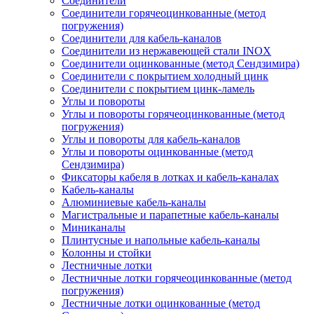
Соединители
Соединители горячеоцинкованные (метод
погружения)
Соединители для кабель-каналов
Соединители из нержавеющей стали INOX
Соединители оцинкованные (метод Сендзимира)
Соединители с покрытием холодный цинк
Соединители с покрытием цинк-ламель
Углы и повороты
Углы и повороты горячеоцинкованные (метод
погружения)
Углы и повороты для кабель-каналов
Углы и повороты оцинкованные (метод
Сендзимира)
Фиксаторы кабеля в лотках и кабель-каналах
Кабель-каналы
Алюминиевые кабель-каналы
Магистральные и парапетные кабель-каналы
Миниканалы
Плинтусные и напольные кабель-каналы
Колонны и стойки
Лестничные лотки
Лестничные лотки горячеоцинкованные (метод
погружения)
Лестничные лотки оцинкованные (метод