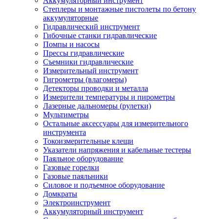
Аккумуляторный инструмент
Степлеры и монтажные пистолеты по бетону
аккумуляторные
Гидравлический инструмент
Гибочные станки гидравлические
Помпы и насосы
Прессы гидравлические
Съемники гидравлические
Измерительный инструмент
Гигрометры (влагомеры)
Детекторы проводки и металла
Измерители температуры и пирометры
Лазерные дальномеры (рулетки)
Мультиметры
Остальные аксессуары для измерительного
инструмента
Токоизмерительные клещи
Указатели напряжения и кабельные тестеры
Паяльное оборудование
Газовые горелки
Газовые паяльники
Силовое и подъемное оборудование
Домкраты
Электроинструмент
Аккумуляторный инструмент