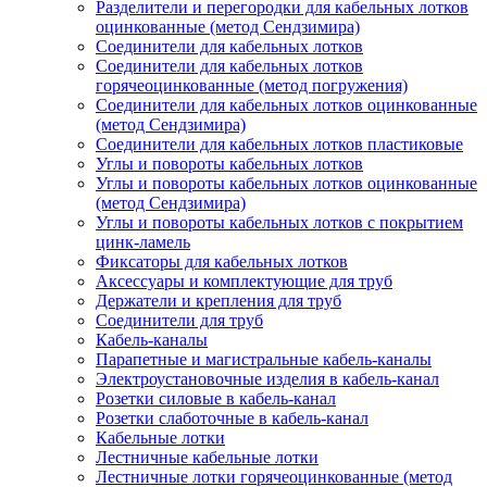
Разделители и перегородки для кабельных лотков
оцинкованные (метод Сендзимира)
Соединители для кабельных лотков
Соединители для кабельных лотков
горячеоцинкованные (метод погружения)
Соединители для кабельных лотков оцинкованные
(метод Сендзимира)
Соединители для кабельных лотков пластиковые
Углы и повороты кабельных лотков
Углы и повороты кабельных лотков оцинкованные
(метод Сендзимира)
Углы и повороты кабельных лотков с покрытием
цинк-ламель
Фиксаторы для кабельных лотков
Аксессуары и комплектующие для труб
Держатели и крепления для труб
Соединители для труб
Кабель-каналы
Парапетные и магистральные кабель-каналы
Электроустановочные изделия в кабель-канал
Розетки силовые в кабель-канал
Розетки слаботочные в кабель-канал
Кабельные лотки
Лестничные кабельные лотки
Лестничные лотки горячеоцинкованные (метод