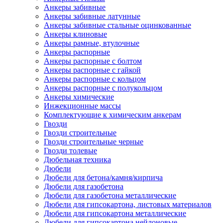
Анкеры забивные
Анкеры забивные латунные
Анкеры забивные стальные оцинкованные
Анкеры клиновые
Анкеры рамные, втулочные
Анкеры распорные
Анкеры распорные с болтом
Анкеры распорные с гайкой
Анкеры распорные с кольцом
Анкеры распорные с полукольцом
Анкеры химические
Инжекционные массы
Комплектующие к химическим анкерам
Гвозди
Гвозди строительные
Гвозди строительные черные
Гвозди толевые
Дюбельная техника
Дюбели
Дюбели для бетона/камня/кирпича
Дюбели для газобетона
Дюбели для газобетона металлические
Дюбели для гипсокартона, листовых материалов
Дюбели для гипсокартона металлические
Дюбели для гипсокартона нейлоновые,