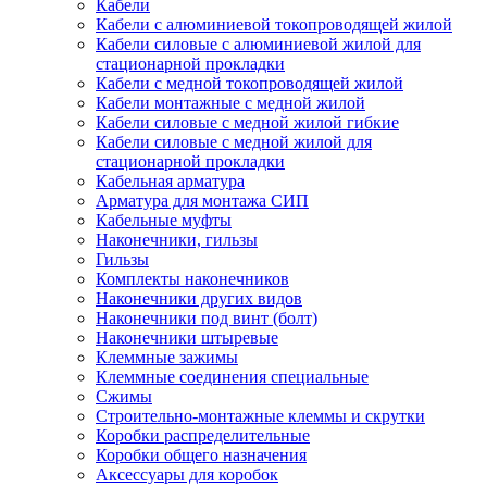
Кабели
Кабели с алюминиевой токопроводящей жилой
Кабели силовые с алюминиевой жилой для
стационарной прокладки
Кабели с медной токопроводящей жилой
Кабели монтажные с медной жилой
Кабели силовые с медной жилой гибкие
Кабели силовые с медной жилой для
стационарной прокладки
Кабельная арматура
Арматура для монтажа СИП
Кабельные муфты
Наконечники, гильзы
Гильзы
Комплекты наконечников
Наконечники других видов
Наконечники под винт (болт)
Наконечники штыревые
Клеммные зажимы
Клеммные соединения специальные
Сжимы
Строительно-монтажные клеммы и скрутки
Коробки распределительные
Коробки общего назначения
Аксессуары для коробок