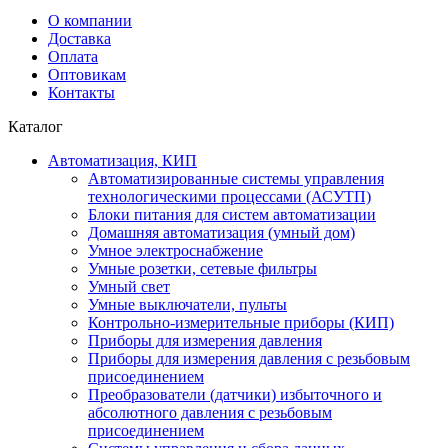
О компании
Доставка
Оплата
Оптовикам
Контакты
Каталог
Автоматизация, КИП
Автоматизированные системы управления
технологическими процессами (АСУТП)
Блоки питания для систем автоматизации
Домашняя автоматизация (умный дом)
Умное электроснабжение
Умные розетки, сетевые фильтры
Умный свет
Умные выключатели, пульты
Контрольно-измерительные приборы (КИП)
Приборы для измерения давления
Приборы для измерения давления с резьбовым
присоединением
Преобразователи (датчики) избыточного и
абсолютного давления с резьбовым
присоединением