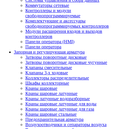
Системы управления и сбора данных
Коммутаторы сетевые
Контроллеры и модули
свободнопрограммируемые
Комплектующие и аксессуары
свободнопрограммируемых контроллеров
Модули расширения входов и выходов
контроллеров
Панели оператора (HMI)
Панели оператора
Запорная и регулирующая арматура
Затворы поворотные дисковые
Затворы поворотные дисковые чугунные
Клапаны смесительные
Клапаны 3-х ходовые
Коллекторы распределительные
Шкафы коллекторные
Краны шаровые
Краны шаровые латунные
Краны латунные водоразборные
Краны шаровые латунные для воды
Краны шаровые латунные для газа
Краны шаровые стальные
Предохранительная арматура
Воздухоотводчики и сепараторы воздуха