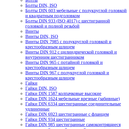
Болты
Болты DIN, ISO
Болты DIN 603 мебельные с полукруглой головкой
и квадратным подголовком
Болты DIN 933 (ISO 4017) с шестигранной
головкой и полной резьбой
Винты
Винты DIN, ISO
Винты DIN 7985 с полукруглой головкой и
крестообразным шлицем
Винты DIN 912 с цилиндрической головкой и
внутренним шестигранником
Винты DIN 965 с потайной головкой и
крестообразным шлицем
Винты DIN 967 с полукруглой головкой и
крестообразным шлицем
Гайки
Гайки DIN, ISO
Гайки DIN 1587 колпачковые высокие
Гайки DIN 1624 мебельные врезные (забивные)
Гайки DIN 6334 шестигранные соединительные
удлиненные
Гайки DIN 6923 шестигранные с фланцем
Гайки DIN 934 шестигранные
Гайки DIN 985 шестигранные самоконтрящиеся