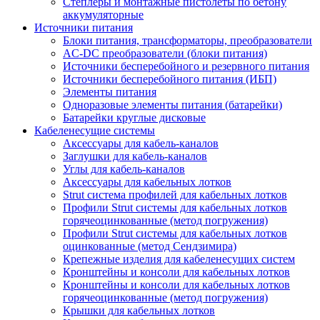
Степлеры и монтажные пистолеты по бетону
аккумуляторные
Источники питания
Блоки питания, трансформаторы, преобразователи
AC-DC преобразователи (блоки питания)
Источники бесперебойного и резервного питания
Источники бесперебойного питания (ИБП)
Элементы питания
Одноразовые элементы питания (батарейки)
Батарейки круглые дисковые
Кабеленесущие системы
Аксессуары для кабель-каналов
Заглушки для кабель-каналов
Углы для кабель-каналов
Аксессуары для кабельных лотков
Strut система профилей для кабельных лотков
Профили Strut системы для кабельных лотков
горячеоцинкованные (метод погружения)
Профили Strut системы для кабельных лотков
оцинкованные (метод Сендзимира)
Крепежные изделия для кабеленесущих систем
Кронштейны и консоли для кабельных лотков
Кронштейны и консоли для кабельных лотков
горячеоцинкованные (метод погружения)
Крышки для кабельных лотков