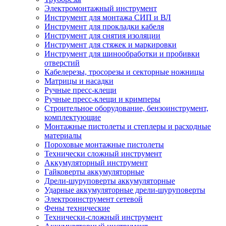
Электромонтажный инструмент
Инструмент для монтажа СИП и ВЛ
Инструмент для прокладки кабеля
Инструмент для снятия изоляции
Инструмент для стяжек и маркировки
Инструмент для шинообработки и пробивки
отверстий
Кабелерезы, тросорезы и секторные ножницы
Матрицы и насадки
Ручные пресс-клещи
Ручные пресс-клещи и кримперы
Строительное оборудование, бензоинструмент,
комплектующие
Монтажные пистолеты и степлеры и расходные
материалы
Пороховые монтажные пистолеты
Технически сложный инструмент
Аккумуляторный инструмент
Гайковерты аккумуляторные
Дрели-шуруповерты аккумуляторные
Ударные аккумуляторные дрели-шуруповерты
Электроинструмент сетевой
Фены технические
Технически-сложный инструмент