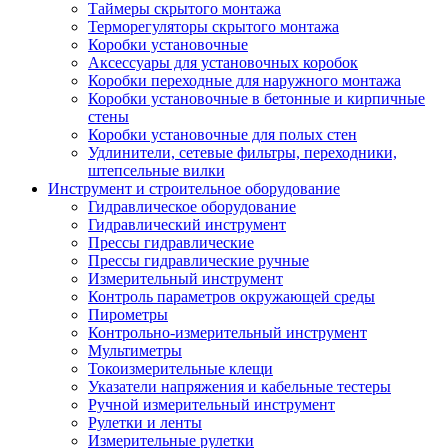
Таймеры скрытого монтажа
Терморегуляторы скрытого монтажа
Коробки установочные
Аксессуары для установочных коробок
Коробки переходные для наружного монтажа
Коробки установочные в бетонные и кирпичные
стены
Коробки установочные для полых стен
Удлинители, сетевые фильтры, переходники,
штепсельные вилки
Инструмент и строительное оборудование
Гидравлическое оборудование
Гидравлический инструмент
Прессы гидравлические
Прессы гидравлические ручные
Измерительный инструмент
Контроль параметров окружающей среды
Пирометры
Контрольно-измерительный инструмент
Мультиметры
Токоизмерительные клещи
Указатели напряжения и кабельные тестеры
Ручной измерительный инструмент
Рулетки и ленты
Измерительные рулетки