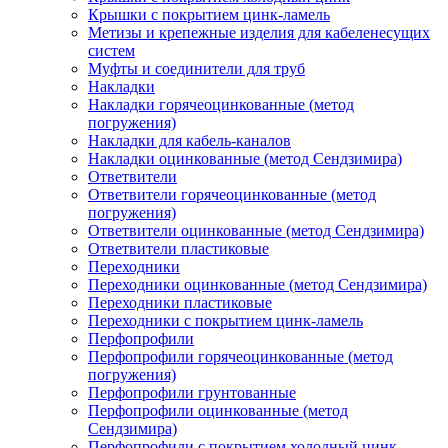
Крышки с покрытием цинк-ламель
Метизы и крепежные изделия для кабеленесущих
систем
Муфты и соединители для труб
Накладки
Накладки горячеоцинкованные (метод
погружения)
Накладки для кабель-каналов
Накладки оцинкованные (метод Сендзимира)
Ответвители
Ответвители горячеоцинкованные (метод
погружения)
Ответвители оцинкованные (метод Сендзимира)
Ответвители пластиковые
Переходники
Переходники оцинкованные (метод Сендзимира)
Переходники пластиковые
Переходники с покрытием цинк-ламель
Перфопрофили
Перфопрофили горячеоцинкованные (метод
погружения)
Перфопрофили грунтованные
Перфопрофили оцинкованные (метод
Сендзимира)
Перфопрофили с покрытием холодный цинк