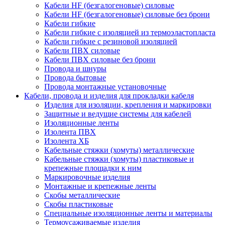
Кабели HF (безгалогеновые) силовые
Кабели HF (безгалогеновые) силовые без брони
Кабели гибкие
Кабели гибкие с изоляцией из термоэластопласта
Кабели гибкие с резиновой изоляцией
Кабели ПВХ силовые
Кабели ПВХ силовые без брони
Провода и шнуры
Провода бытовые
Провода монтажные установочные
Кабели, провода и изделия для прокладки кабеля
Изделия для изоляции, крепления и маркировки
Защитные и ведущие системы для кабелей
Изоляционные ленты
Изолента ПВХ
Изолента ХБ
Кабельные стяжки (хомуты) металлические
Кабельные стяжки (хомуты) пластиковые и
крепежные площадки к ним
Маркировочные изделия
Монтажные и крепежные ленты
Скобы металлические
Скобы пластиковые
Специальные изоляционные ленты и материалы
Термоусаживаемые изделия