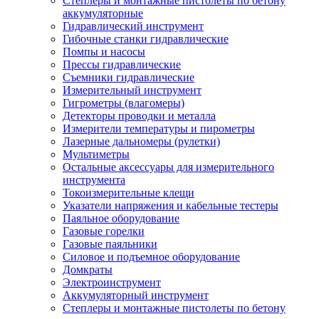
Степлеры и монтажные пистолеты по бетону
аккумуляторные
Гидравлический инструмент
Гибочные станки гидравлические
Помпы и насосы
Прессы гидравлические
Съемники гидравлические
Измерительный инструмент
Гигрометры (влагомеры)
Детекторы проводки и металла
Измерители температуры и пирометры
Лазерные дальномеры (рулетки)
Мультиметры
Остальные аксессуары для измерительного
инструмента
Токоизмерительные клещи
Указатели напряжения и кабельные тестеры
Паяльное оборудование
Газовые горелки
Газовые паяльники
Силовое и подъемное оборудование
Домкраты
Электроинструмент
Аккумуляторный инструмент
Степлеры и монтажные пистолеты по бетону