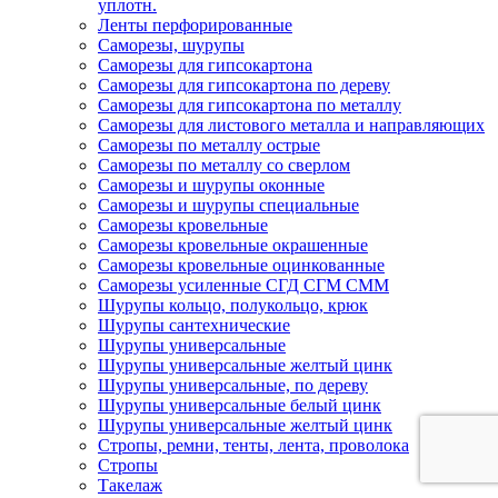
уплотн.
Ленты перфорированные
Саморезы, шурупы
Саморезы для гипсокартона
Саморезы для гипсокартона по дереву
Саморезы для гипсокартона по металлу
Саморезы для листового металла и направляющих
Саморезы по металлу острые
Саморезы по металлу со сверлом
Саморезы и шурупы оконные
Саморезы и шурупы специальные
Саморезы кровельные
Саморезы кровельные окрашенные
Саморезы кровельные оцинкованные
Саморезы усиленные СГД СГМ СММ
Шурупы кольцо, полукольцо, крюк
Шурупы сантехнические
Шурупы универсальные
Шурупы универсальные желтый цинк
Шурупы универсальные, по дереву
Шурупы универсальные белый цинк
Шурупы универсальные желтый цинк
Стропы, ремни, тенты, лента, проволока
Стропы
Такелаж