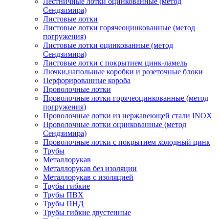
Лестничные лотки оцинкованные (метод
Сендзимира)
Листовые лотки
Листовые лотки горячеоцинкованные (метод
погружения)
Листовые лотки оцинкованные (метод
Сендзимира)
Листовые лотки с покрытием цинк-ламель
Лючки,напольные коробки и розеточные блоки
Перфорированные короба
Проволочные лотки
Проволочные лотки горячеоцинкованные (метод
погружения)
Проволочные лотки из нержавеющей стали INOX
Проволочные лотки оцинкованные (метод
Сендзимира)
Проволочные лотки с покрытием холодный цинк
Трубы
Металлорукав
Металлорукав без изоляции
Металлорукав с изоляцией
Трубы гибкие
Трубы ПВХ
Трубы ПНД
Трубы гибкие двустенные