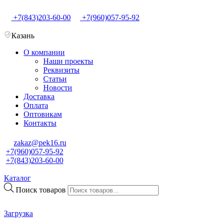
+7(843)203-60-00
+7(960)057-95-92
Казань
О компании
Наши проекты
Реквизиты
Статьи
Новости
Доставка
Оплата
Оптовикам
Контакты
zakaz@pek16.ru
+7(960)057-95-92
+7(843)203-60-00
Каталог
Поиск товаров
Загрузка