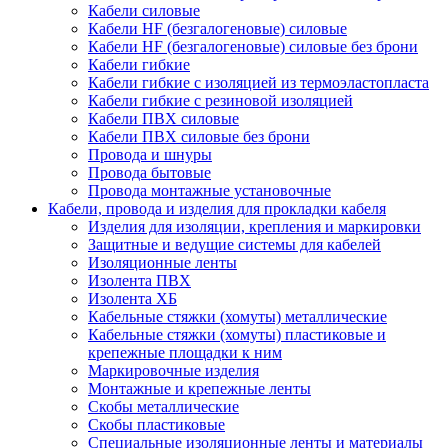
Кабели силовые
Кабели HF (безгалогеновые) силовые
Кабели HF (безгалогеновые) силовые без брони
Кабели гибкие
Кабели гибкие с изоляцией из термоэластопласта
Кабели гибкие с резиновой изоляцией
Кабели ПВХ силовые
Кабели ПВХ силовые без брони
Провода и шнуры
Провода бытовые
Провода монтажные установочные
Кабели, провода и изделия для прокладки кабеля
Изделия для изоляции, крепления и маркировки
Защитные и ведущие системы для кабелей
Изоляционные ленты
Изолента ПВХ
Изолента ХБ
Кабельные стяжки (хомуты) металлические
Кабельные стяжки (хомуты) пластиковые и
крепежные площадки к ним
Маркировочные изделия
Монтажные и крепежные ленты
Скобы металлические
Скобы пластиковые
Специальные изоляционные ленты и материалы