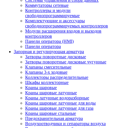
Системы управления и сбора данных
Коммутаторы сетевые
Контроллеры и модули
свободнопрограммируемые
Комплектующие и аксессуары
свободнопрограммируемых контроллеров
Модули расширения входов и выходов
контроллеров
Панели оператора (HMI)
Панели оператора
Запорная и регулирующая арматура
Затворы поворотные дисковые
Затворы поворотные дисковые чугунные
Клапаны смесительные
Клапаны 3-х ходовые
Коллекторы распределительные
Шкафы коллекторные
Краны шаровые
Краны шаровые латунные
Краны латунные водоразборные
Краны шаровые латунные для воды
Краны шаровые латунные для газа
Краны шаровые стальные
Предохранительная арматура
Воздухоотводчики и сепараторы воздуха