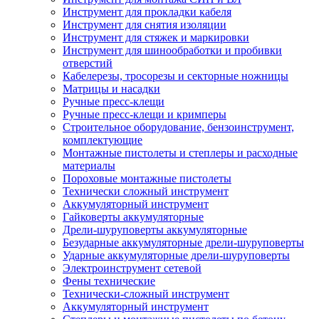
Инструмент для прокладки кабеля
Инструмент для снятия изоляции
Инструмент для стяжек и маркировки
Инструмент для шинообработки и пробивки
отверстий
Кабелерезы, тросорезы и секторные ножницы
Матрицы и насадки
Ручные пресс-клещи
Ручные пресс-клещи и кримперы
Строительное оборудование, бензоинструмент,
комплектующие
Монтажные пистолеты и степлеры и расходные
материалы
Пороховые монтажные пистолеты
Технически сложный инструмент
Аккумуляторный инструмент
Гайковерты аккумуляторные
Дрели-шуруповерты аккумуляторные
Безударные аккумуляторные дрели-шуруповерты
Ударные аккумуляторные дрели-шуруповерты
Электроинструмент сетевой
Фены технические
Технически-сложный инструмент
Аккумуляторный инструмент