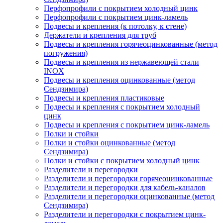
Перфопрофили с покрытием холодный цинк
Перфопрофили с покрытием цинк-ламель
Подвесы и крепления (к потолку, к стене)
Держатели и крепления для труб
Подвесы и крепления горячеоцинкованные (метод
погружения)
Подвесы и крепления из нержавеющей стали
INOX
Подвесы и крепления оцинкованные (метод
Сендзимира)
Подвесы и крепления пластиковые
Подвесы и крепления с покрытием холодный
цинк
Подвесы и крепления с покрытием цинк-ламель
Полки и стойки
Полки и стойки оцинкованные (метод
Сендзимира)
Полки и стойки с покрытием холодный цинк
Разделители и перегородки
Разделители и перегородки горячеоцинкованные
Разделители и перегородки для кабель-каналов
Разделители и перегородки оцинкованные (метод
Сендзимира)
Разделители и перегородки с покрытием цинк-