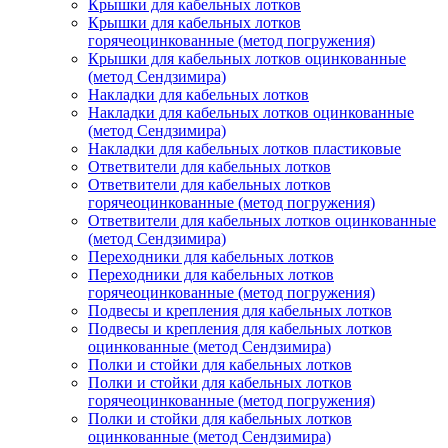
Крышки для кабельных лотков
Крышки для кабельных лотков
горячеоцинкованные (метод погружения)
Крышки для кабельных лотков оцинкованные
(метод Сендзимира)
Накладки для кабельных лотков
Накладки для кабельных лотков оцинкованные
(метод Сендзимира)
Накладки для кабельных лотков пластиковые
Ответвители для кабельных лотков
Ответвители для кабельных лотков
горячеоцинкованные (метод погружения)
Ответвители для кабельных лотков оцинкованные
(метод Сендзимира)
Переходники для кабельных лотков
Переходники для кабельных лотков
горячеоцинкованные (метод погружения)
Подвесы и крепления для кабельных лотков
Подвесы и крепления для кабельных лотков
оцинкованные (метод Сендзимира)
Полки и стойки для кабельных лотков
Полки и стойки для кабельных лотков
горячеоцинкованные (метод погружения)
Полки и стойки для кабельных лотков
оцинкованные (метод Сендзимира)