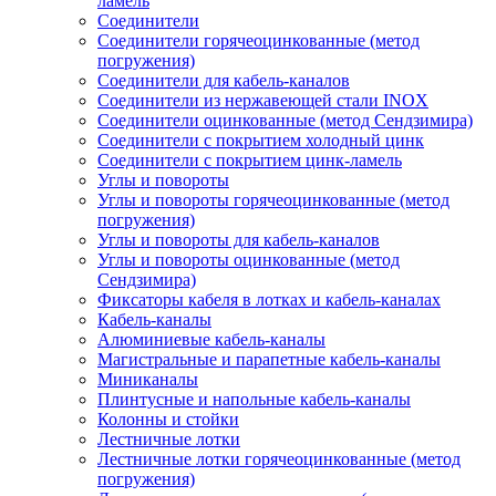
ламель
Соединители
Соединители горячеоцинкованные (метод
погружения)
Соединители для кабель-каналов
Соединители из нержавеющей стали INOX
Соединители оцинкованные (метод Сендзимира)
Соединители с покрытием холодный цинк
Соединители с покрытием цинк-ламель
Углы и повороты
Углы и повороты горячеоцинкованные (метод
погружения)
Углы и повороты для кабель-каналов
Углы и повороты оцинкованные (метод
Сендзимира)
Фиксаторы кабеля в лотках и кабель-каналах
Кабель-каналы
Алюминиевые кабель-каналы
Магистральные и парапетные кабель-каналы
Миниканалы
Плинтусные и напольные кабель-каналы
Колонны и стойки
Лестничные лотки
Лестничные лотки горячеоцинкованные (метод
погружения)