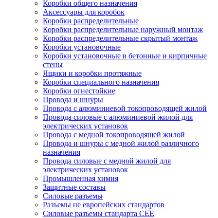
Коробки общего назначения
Аксессуары для коробок
Коробки распределительные
Коробки распределительные наружный монтаж
Коробки распределительные скрытый монтаж
Коробки установочные
Коробки установочные в бетонные и кирпичные
стены
Ящики и коробки протяжные
Коробки специального назначения
Коробки огнестойкие
Провода и шнуры
Провода с алюминиевой токопроводящей жилой
Провода силовые с алюминиевой жилой для
электрических установок
Провода с медной токопроводящей жилой
Провода и шнуры с медной жилой различного
назначения
Провода силовые с медной жилой для
электрических установок
Промышленная химия
Защитные составы
Силовые разъемы
Разъемы не европейских стандартов
Силовые разъемы стандарта CEE