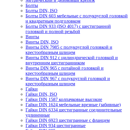
Метрический и дюймовый крепеж
Болты
Болты DIN, ISO
Болты DIN 603 мебельные с полукруглой головкой
и квадратным подголовком
Болты DIN 933 (ISO 4017) с шестигранной
головкой и полной резьбой
Винты
Винты DIN, ISO
Винты DIN 7985 с полукруглой головкой и
крестообразным шлицем
Винты DIN 912 с цилиндрической головкой и
внутренним шестигранником
Винты DIN 965 с потайной головкой и
крестообразным шлицем
Винты DIN 967 с полукруглой головкой и
крестообразным шлицем
Гайки
Гайки DIN, ISO
Гайки DIN 1587 колпачковые высокие
Гайки DIN 1624 мебельные врезные (забивные)
Гайки DIN 6334 шестигранные соединительные
удлиненные
Гайки DIN 6923 шестигранные с фланцем
Гайки DIN 934 шестигранные