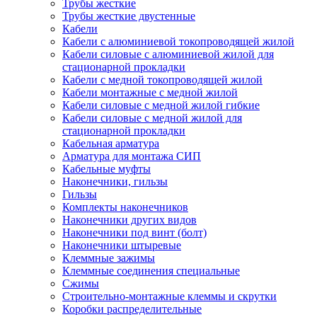
Трубы жесткие
Трубы жесткие двустенные
Кабели
Кабели с алюминиевой токопроводящей жилой
Кабели силовые с алюминиевой жилой для
стационарной прокладки
Кабели с медной токопроводящей жилой
Кабели монтажные с медной жилой
Кабели силовые с медной жилой гибкие
Кабели силовые с медной жилой для
стационарной прокладки
Кабельная арматура
Арматура для монтажа СИП
Кабельные муфты
Наконечники, гильзы
Гильзы
Комплекты наконечников
Наконечники других видов
Наконечники под винт (болт)
Наконечники штыревые
Клеммные зажимы
Клеммные соединения специальные
Сжимы
Строительно-монтажные клеммы и скрутки
Коробки распределительные