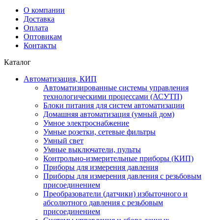
О компании
Доставка
Оплата
Оптовикам
Контакты
Каталог
Автоматизация, КИП
Автоматизированные системы управления
технологическими процессами (АСУТП)
Блоки питания для систем автоматизации
Домашняя автоматизация (умный дом)
Умное электроснабжение
Умные розетки, сетевые фильтры
Умный свет
Умные выключатели, пульты
Контрольно-измерительные приборы (КИП)
Приборы для измерения давления
Приборы для измерения давления с резьбовым
присоединением
Преобразователи (датчики) избыточного и
абсолютного давления с резьбовым
присоединением