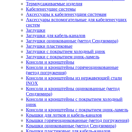
Термоусаживаемые изделия
Кабеленесущие системы
Аксессуары к кабеленесущим системам
Аксессуары вспомогательные для кабеленесущих
систем
Заглушки
Заглушки для кабель-каналов
Заглушки оцинкованные (метод Сендзимира)
Заглушки пластиковые
Заглушки с покрытием холодный цинк
Заглушки с покрытием цинк-ламель
Консоли и кронштейны
Консоли и кронштейны горячеоцинкованные
(метод погружения)
Консоли и кронштейны из нержавеющей стали
INOX
Консоли и кронштейны оцинкованные (метод
Сендзимира)
Консоли и кронштейны с покрытием холодный
цинк
Консоли и кронштейны с покрытием цинк-ламель
Крышки для лотков и кабель-каналов
Крышки горячеоцинкованные (метод погружения)
Крышки оцинкованные (метод Сендзимира)
Крышки пластиковые для кабель-каналов