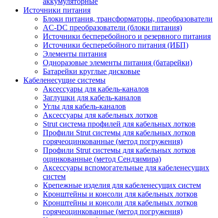
аккумуляторные
Источники питания
Блоки питания, трансформаторы, преобразователи
AC-DC преобразователи (блоки питания)
Источники бесперебойного и резервного питания
Источники бесперебойного питания (ИБП)
Элементы питания
Одноразовые элементы питания (батарейки)
Батарейки круглые дисковые
Кабеленесущие системы
Аксессуары для кабель-каналов
Заглушки для кабель-каналов
Углы для кабель-каналов
Аксессуары для кабельных лотков
Strut система профилей для кабельных лотков
Профили Strut системы для кабельных лотков
горячеоцинкованные (метод погружения)
Профили Strut системы для кабельных лотков
оцинкованные (метод Сендзимира)
Аксессуары вспомогательные для кабеленесущих
систем
Крепежные изделия для кабеленесущих систем
Кронштейны и консоли для кабельных лотков
Кронштейны и консоли для кабельных лотков
горячеоцинкованные (метод погружения)