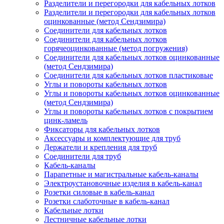
Разделители и перегородки для кабельных лотков
Разделители и перегородки для кабельных лотков
оцинкованные (метод Сендзимира)
Соединители для кабельных лотков
Соединители для кабельных лотков
горячеоцинкованные (метод погружения)
Соединители для кабельных лотков оцинкованные
(метод Сендзимира)
Соединители для кабельных лотков пластиковые
Углы и повороты кабельных лотков
Углы и повороты кабельных лотков оцинкованные
(метод Сендзимира)
Углы и повороты кабельных лотков с покрытием
цинк-ламель
Фиксаторы для кабельных лотков
Аксессуары и комплектующие для труб
Держатели и крепления для труб
Соединители для труб
Кабель-каналы
Парапетные и магистральные кабель-каналы
Электроустановочные изделия в кабель-канал
Розетки силовые в кабель-канал
Розетки слаботочные в кабель-канал
Кабельные лотки
Лестничные кабельные лотки