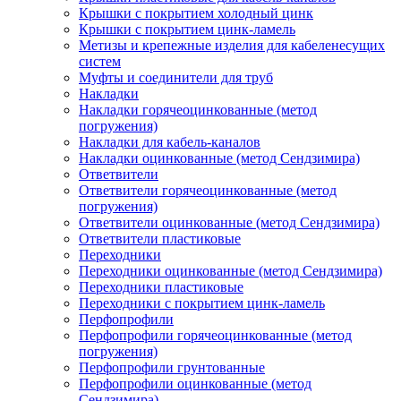
Крышки с покрытием холодный цинк
Крышки с покрытием цинк-ламель
Метизы и крепежные изделия для кабеленесущих
систем
Муфты и соединители для труб
Накладки
Накладки горячеоцинкованные (метод
погружения)
Накладки для кабель-каналов
Накладки оцинкованные (метод Сендзимира)
Ответвители
Ответвители горячеоцинкованные (метод
погружения)
Ответвители оцинкованные (метод Сендзимира)
Ответвители пластиковые
Переходники
Переходники оцинкованные (метод Сендзимира)
Переходники пластиковые
Переходники с покрытием цинк-ламель
Перфопрофили
Перфопрофили горячеоцинкованные (метод
погружения)
Перфопрофили грунтованные
Перфопрофили оцинкованные (метод
Сендзимира)