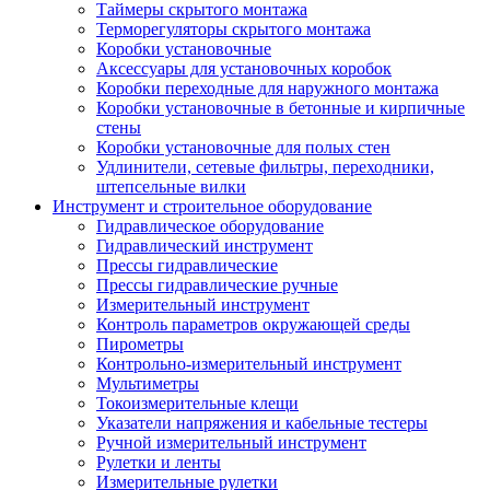
Таймеры скрытого монтажа
Терморегуляторы скрытого монтажа
Коробки установочные
Аксессуары для установочных коробок
Коробки переходные для наружного монтажа
Коробки установочные в бетонные и кирпичные
стены
Коробки установочные для полых стен
Удлинители, сетевые фильтры, переходники,
штепсельные вилки
Инструмент и строительное оборудование
Гидравлическое оборудование
Гидравлический инструмент
Прессы гидравлические
Прессы гидравлические ручные
Измерительный инструмент
Контроль параметров окружающей среды
Пирометры
Контрольно-измерительный инструмент
Мультиметры
Токоизмерительные клещи
Указатели напряжения и кабельные тестеры
Ручной измерительный инструмент
Рулетки и ленты
Измерительные рулетки