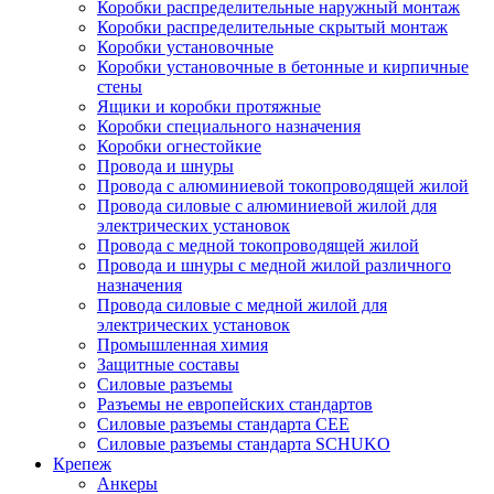
Коробки распределительные наружный монтаж
Коробки распределительные скрытый монтаж
Коробки установочные
Коробки установочные в бетонные и кирпичные
стены
Ящики и коробки протяжные
Коробки специального назначения
Коробки огнестойкие
Провода и шнуры
Провода с алюминиевой токопроводящей жилой
Провода силовые с алюминиевой жилой для
электрических установок
Провода с медной токопроводящей жилой
Провода и шнуры с медной жилой различного
назначения
Провода силовые с медной жилой для
электрических установок
Промышленная химия
Защитные составы
Силовые разъемы
Разъемы не европейских стандартов
Силовые разъемы стандарта CEE
Силовые разъемы стандарта SCHUKO
Крепеж
Анкеры