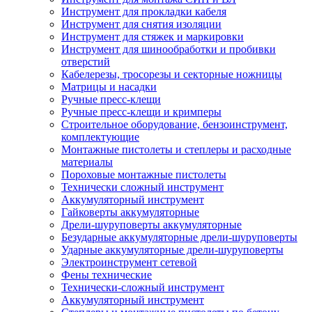
Инструмент для прокладки кабеля
Инструмент для снятия изоляции
Инструмент для стяжек и маркировки
Инструмент для шинообработки и пробивки
отверстий
Кабелерезы, тросорезы и секторные ножницы
Матрицы и насадки
Ручные пресс-клещи
Ручные пресс-клещи и кримперы
Строительное оборудование, бензоинструмент,
комплектующие
Монтажные пистолеты и степлеры и расходные
материалы
Пороховые монтажные пистолеты
Технически сложный инструмент
Аккумуляторный инструмент
Гайковерты аккумуляторные
Дрели-шуруповерты аккумуляторные
Безударные аккумуляторные дрели-шуруповерты
Ударные аккумуляторные дрели-шуруповерты
Электроинструмент сетевой
Фены технические
Технически-сложный инструмент
Аккумуляторный инструмент