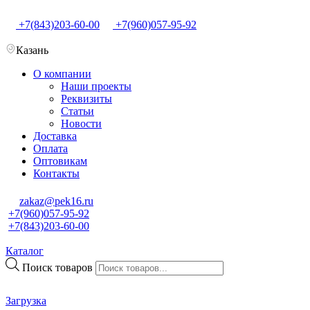
+7(843)203-60-00
+7(960)057-95-92
Казань
О компании
Наши проекты
Реквизиты
Статьи
Новости
Доставка
Оплата
Оптовикам
Контакты
zakaz@pek16.ru
+7(960)057-95-92
+7(843)203-60-00
Каталог
Поиск товаров
Загрузка