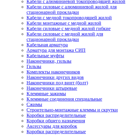
Кабели с алюминиевой токопроводящей жилой
Кабели силовые с алюминиевой жилой для
стационарной прокладки
Кабели с медной токопроводящей жилой
Кабели монтажные с медной жилой
Кабели силовые с медной жилой гибкие
Кабели силовые с медной жилой для
стационарной прокладки
Кабельная арматура
Арматура для монтажа СИП
Кабельные муфты
Наконечники, гильзы
Гильзы
Комплекты наконечников
Наконечники других видов
Наконечники под винт (болт)
Наконечники штыревые
Клеммные зажимы
Клеммные соединения специальные
Сжимы
Строительно-монтажные клеммы и скрутки
Коробки распределительные
Коробки общего назначения
Аксессуары для коробок
Коробки распределительные