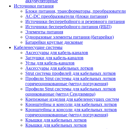
аккумуляторные
Источники питания
Блоки питания, трансформаторы, преобразователи
AC-DC преобразователи (блоки питания)
Источники бесперебойного и резервного питания
Источники бесперебойного питания (ИБП)
Элементы питания
Одноразовые элементы питания (батарейки)
Батарейки круглые дисковые
Кабеленесущие системы
Аксессуары для кабель-каналов
Заглушки для кабель-каналов
Углы для кабель-каналов
Аксессуары для кабельных лотков
Strut система профилей для кабельных лотков
Профили Strut системы для кабельных лотков
горячеоцинкованные (метод погружения)
Профили Strut системы для кабельных лотков
оцинкованные (метод Сендзимира)
Крепежные изделия для кабеленесущих систем
Кронштейны и консоли для кабельных лотков
Кронштейны и консоли для кабельных лотков
горячеоцинкованные (метод погружения)
Крышки для кабельных лотков
Крышки для кабельных лотков