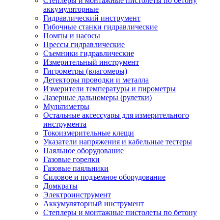
Степлеры и монтажные пистолеты по бетону
аккумуляторные
Гидравлический инструмент
Гибочные станки гидравлические
Помпы и насосы
Прессы гидравлические
Съемники гидравлические
Измерительный инструмент
Гигрометры (влагомеры)
Детекторы проводки и металла
Измерители температуры и пирометры
Лазерные дальномеры (рулетки)
Мультиметры
Остальные аксессуары для измерительного
инструмента
Токоизмерительные клещи
Указатели напряжения и кабельные тестеры
Паяльное оборудование
Газовые горелки
Газовые паяльники
Силовое и подъемное оборудование
Домкраты
Электроинструмент
Аккумуляторный инструмент
Степлеры и монтажные пистолеты по бетону