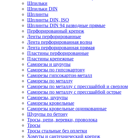
Шпильки
Шпильки DIN
Шплинты
Шплинты DIN, ISO
Шплинты DIN 94 разводные прямые
Перфорированный крепеж
Ленты перфорированные
Лента перфорированная волна
Лента перфорированная прямая
Пластины перфорированные
Пластины крепежные
Саморезы и шурупы
Саморезы по гипсокартону
Саморезы гипсокартон-металл
Саморезы по металлу
Саморезы по металлу с прессшайбой и сверлом
Саморезы по металлу с прессшайбой острые
Саморезы, шурупы
Саморезы кровельные
Саморезы кровельные оцинкованные
Шурупы по бетону
Тросы, цепи, веревки, проволока
Тросы
Тросы стальные без оплетки
Хомуты и сантехнический крепеж