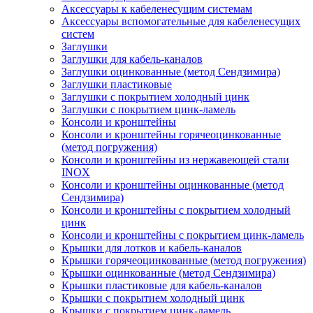
Аксессуары к кабеленесущим системам
Аксессуары вспомогательные для кабеленесущих
систем
Заглушки
Заглушки для кабель-каналов
Заглушки оцинкованные (метод Сендзимира)
Заглушки пластиковые
Заглушки с покрытием холодный цинк
Заглушки с покрытием цинк-ламель
Консоли и кронштейны
Консоли и кронштейны горячеоцинкованные
(метод погружения)
Консоли и кронштейны из нержавеющей стали
INOX
Консоли и кронштейны оцинкованные (метод
Сендзимира)
Консоли и кронштейны с покрытием холодный
цинк
Консоли и кронштейны с покрытием цинк-ламель
Крышки для лотков и кабель-каналов
Крышки горячеоцинкованные (метод погружения)
Крышки оцинкованные (метод Сендзимира)
Крышки пластиковые для кабель-каналов
Крышки с покрытием холодный цинк
Крышки с покрытием цинк-ламель