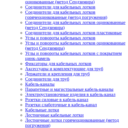
оцинкованные (метод Сендзимира)
Соединители для кабельных лотков
Соединители для кабельных лотков
горячеоцинкованные (метод погружения)
Соединители для кабельных лотков оцинкованные
(метод Сендзимира)
Соединители для кабельных лотков пластиковые
Углы и повороты кабельных лотков
Углы и повороты кабельных лотков оцинкованные
(метод Сендзимира)
Углы и повороты кабельных лотков с покрытием
цинк-ламель
Фиксаторы для кабельных лотков
Аксессуары и комплектующие для труб
Держатели и крепления для труб
Соединители для труб
Кабель-каналы
Парапетные и магистральные кабель-каналы
Электроустановочные изделия в кабель-канал
Розетки силовые в кабель-канал
Розетки слаботочные в кабель-канал
Кабельные лотки
Лестничные кабельные лотки
Лестничные лотки горячеоцинкованные (метод
погружения)