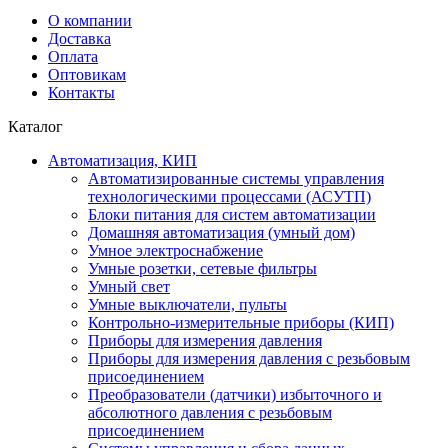
О компании
Доставка
Оплата
Оптовикам
Контакты
Каталог
Автоматизация, КИП
Автоматизированные системы управления
технологическими процессами (АСУТП)
Блоки питания для систем автоматизации
Домашняя автоматизация (умный дом)
Умное электроснабжение
Умные розетки, сетевые фильтры
Умный свет
Умные выключатели, пульты
Контрольно-измерительные приборы (КИП)
Приборы для измерения давления
Приборы для измерения давления с резьбовым
присоединением
Преобразователи (датчики) избыточного и
абсолютного давления с резьбовым
присоединением