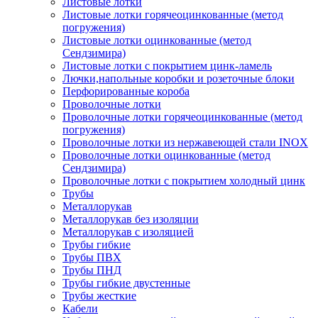
Листовые лотки
Листовые лотки горячеоцинкованные (метод
погружения)
Листовые лотки оцинкованные (метод
Сендзимира)
Листовые лотки с покрытием цинк-ламель
Лючки,напольные коробки и розеточные блоки
Перфорированные короба
Проволочные лотки
Проволочные лотки горячеоцинкованные (метод
погружения)
Проволочные лотки из нержавеющей стали INOX
Проволочные лотки оцинкованные (метод
Сендзимира)
Проволочные лотки с покрытием холодный цинк
Трубы
Металлорукав
Металлорукав без изоляции
Металлорукав с изоляцией
Трубы гибкие
Трубы ПВХ
Трубы ПНД
Трубы гибкие двустенные
Трубы жесткие
Кабели