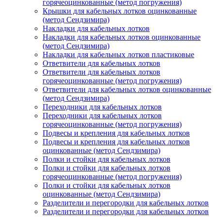
горячеоцинкованные (метод погружения)
Крышки для кабельных лотков оцинкованные
(метод Сендзимира)
Накладки для кабельных лотков
Накладки для кабельных лотков оцинкованные
(метод Сендзимира)
Накладки для кабельных лотков пластиковые
Ответвители для кабельных лотков
Ответвители для кабельных лотков
горячеоцинкованные (метод погружения)
Ответвители для кабельных лотков оцинкованные
(метод Сендзимира)
Переходники для кабельных лотков
Переходники для кабельных лотков
горячеоцинкованные (метод погружения)
Подвесы и крепления для кабельных лотков
Подвесы и крепления для кабельных лотков
оцинкованные (метод Сендзимира)
Полки и стойки для кабельных лотков
Полки и стойки для кабельных лотков
горячеоцинкованные (метод погружения)
Полки и стойки для кабельных лотков
оцинкованные (метод Сендзимира)
Разделители и перегородки для кабельных лотков
Разделители и перегородки для кабельных лотков