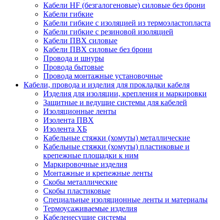
Кабели HF (безгалогеновые) силовые без брони
Кабели гибкие
Кабели гибкие с изоляцией из термоэластопласта
Кабели гибкие с резиновой изоляцией
Кабели ПВХ силовые
Кабели ПВХ силовые без брони
Провода и шнуры
Провода бытовые
Провода монтажные установочные
Кабели, провода и изделия для прокладки кабеля
Изделия для изоляции, крепления и маркировки
Защитные и ведущие системы для кабелей
Изоляционные ленты
Изолента ПВХ
Изолента ХБ
Кабельные стяжки (хомуты) металлические
Кабельные стяжки (хомуты) пластиковые и
крепежные площадки к ним
Маркировочные изделия
Монтажные и крепежные ленты
Скобы металлические
Скобы пластиковые
Специальные изоляционные ленты и материалы
Термоусаживаемые изделия
Кабеленесущие системы