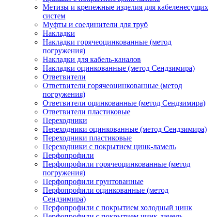
Метизы и крепежные изделия для кабеленесущих
систем
Муфты и соединители для труб
Накладки
Накладки горячеоцинкованные (метод
погружения)
Накладки для кабель-каналов
Накладки оцинкованные (метод Сендзимира)
Ответвители
Ответвители горячеоцинкованные (метод
погружения)
Ответвители оцинкованные (метод Сендзимира)
Ответвители пластиковые
Переходники
Переходники оцинкованные (метод Сендзимира)
Переходники пластиковые
Переходники с покрытием цинк-ламель
Перфопрофили
Перфопрофили горячеоцинкованные (метод
погружения)
Перфопрофили грунтованные
Перфопрофили оцинкованные (метод
Сендзимира)
Перфопрофили с покрытием холодный цинк
Перфопрофили с покрытием цинк-ламель