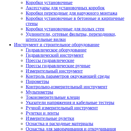
Коробки установочные
Аксессуары для установочных коробок
Коробки переходные для наружного монтажа
Коробки установочные в бетонные и кирпичные
стены
Коробки установочные для полых стен
Удлинители, сетевые фильтры, переходники,
штепсельные вилки
Инструмент и строительное оборудование
Гидравлическое оборудование
Гидравлический инструмент
Прессы гидравлические
Прессы гидравлические ручные
Измерительный инструмент
Контроль параметров окружающей среды
Пирометры
Контрольно-измерительный инструмент
Мультиметры
Токоизмерительные клещи
Указатели напряжения и кабельные тестеры
Ручной измерительный инструмент
Рулетки и ленты
Измерительные рулетки
Оснастка и расходные материалы
Оснастка для заворачивания и откручивания