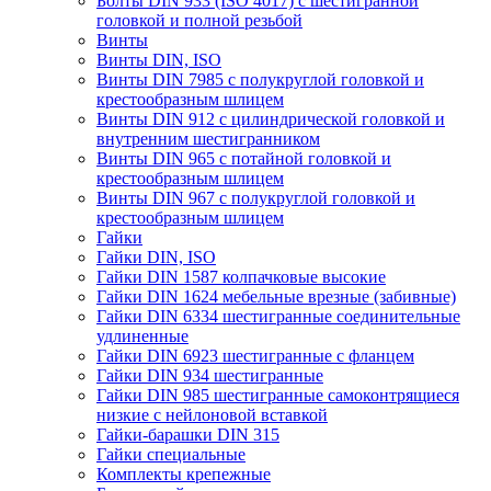
Болты DIN 933 (ISO 4017) с шестигранной
головкой и полной резьбой
Винты
Винты DIN, ISO
Винты DIN 7985 с полукруглой головкой и
крестообразным шлицем
Винты DIN 912 с цилиндрической головкой и
внутренним шестигранником
Винты DIN 965 с потайной головкой и
крестообразным шлицем
Винты DIN 967 с полукруглой головкой и
крестообразным шлицем
Гайки
Гайки DIN, ISO
Гайки DIN 1587 колпачковые высокие
Гайки DIN 1624 мебельные врезные (забивные)
Гайки DIN 6334 шестигранные соединительные
удлиненные
Гайки DIN 6923 шестигранные с фланцем
Гайки DIN 934 шестигранные
Гайки DIN 985 шестигранные самоконтрящиеся
низкие с нейлоновой вставкой
Гайки-барашки DIN 315
Гайки специальные
Комплекты крепежные