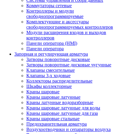
Системы управления и сбора данных
Коммутаторы сетевые
Контроллеры и модули
свободнопрограммируемые
Комплектующие и аксессуары
свободнопрограммируемых контроллеров
Модули расширения входов и выходов
контроллеров
Панели оператора (HMI)
Панели оператора
Запорная и регулирующая арматура
Затворы поворотные дисковые
Затворы поворотные дисковые чугунные
Клапаны смесительные
Клапаны 3-х ходовые
Коллекторы распределительные
Шкафы коллекторные
Краны шаровые
Краны шаровые латунные
Краны латунные водоразборные
Краны шаровые латунные для воды
Краны шаровые латунные для газа
Краны шаровые стальные
Предохранительная арматура
Воздухоотводчики и сепараторы воздуха