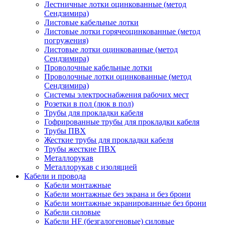
Лестничные лотки оцинкованные (метод
Сендзимира)
Листовые кабельные лотки
Листовые лотки горячеоцинкованные (метод
погружения)
Листовые лотки оцинкованные (метод
Сендзимира)
Проволочные кабельные лотки
Проволочные лотки оцинкованные (метод
Сендзимира)
Системы электроснабжения рабочих мест
Розетки в пол (люк в пол)
Трубы для прокладки кабеля
Гофрированные трубы для прокладки кабеля
Трубы ПВХ
Жесткие трубы для прокладки кабеля
Трубы жесткие ПВХ
Металлорукав
Металлорукав с изоляцией
Кабели и провода
Кабели монтажные
Кабели монтажные без экрана и без брони
Кабели монтажные экранированные без брони
Кабели силовые
Кабели HF (безгалогеновые) силовые