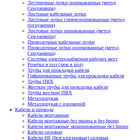
Лестничные лотки оцинкованные (метод
Сендзимира)
Листовые кабельные лотки
Листовые лотки горячеоцинкованные (метод
погружения)
Листовые лотки оцинкованные (метод
Сендзимира)
Проволочные кабельные лотки
Проволочные лотки оцинкованные (метод
Сендзимира)
Системы электроснабжения рабочих мест
Розетки в пол (люк в пол)
Трубы для прокладки кабеля
Гофрированные трубы для прокладки кабеля
Трубы ПВХ
Жесткие трубы для прокладки кабеля
Трубы жесткие ПВХ
Металлорукав
Металлорукав с изоляцией
Кабели и провода
Кабели монтажные
Кабели монтажные без экрана и без брони
Кабели монтажные экранированные без брони
Кабели силовые
Кабели HF (безгалогеновые) силовые