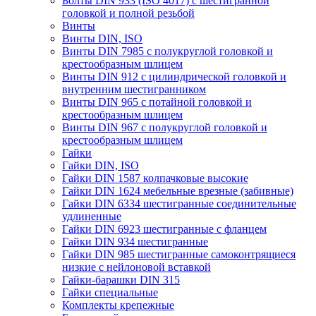
Болты DIN 933 (ISO 4017) с шестигранной
головкой и полной резьбой
Винты
Винты DIN, ISO
Винты DIN 7985 с полукруглой головкой и
крестообразным шлицем
Винты DIN 912 с цилиндрической головкой и
внутренним шестигранником
Винты DIN 965 с потайной головкой и
крестообразным шлицем
Винты DIN 967 с полукруглой головкой и
крестообразным шлицем
Гайки
Гайки DIN, ISO
Гайки DIN 1587 колпачковые высокие
Гайки DIN 1624 мебельные врезные (забивные)
Гайки DIN 6334 шестигранные соединительные
удлиненные
Гайки DIN 6923 шестигранные с фланцем
Гайки DIN 934 шестигранные
Гайки DIN 985 шестигранные самоконтрящиеся
низкие с нейлоновой вставкой
Гайки-барашки DIN 315
Гайки специальные
Комплекты крепежные