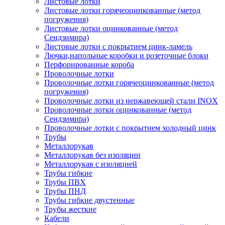
Листовые лотки
Листовые лотки горячеоцинкованные (метод
погружения)
Листовые лотки оцинкованные (метод
Сендзимира)
Листовые лотки с покрытием цинк-ламель
Лючки,напольные коробки и розеточные блоки
Перфорированные короба
Проволочные лотки
Проволочные лотки горячеоцинкованные (метод
погружения)
Проволочные лотки из нержавеющей стали INOX
Проволочные лотки оцинкованные (метод
Сендзимира)
Проволочные лотки с покрытием холодный цинк
Трубы
Металлорукав
Металлорукав без изоляции
Металлорукав с изоляцией
Трубы гибкие
Трубы ПВХ
Трубы ПНД
Трубы гибкие двустенные
Трубы жесткие
Кабели