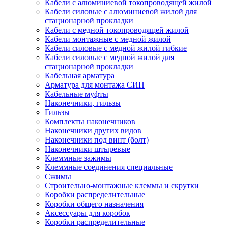
Кабели с алюминиевой токопроводящей жилой
Кабели силовые с алюминиевой жилой для
стационарной прокладки
Кабели с медной токопроводящей жилой
Кабели монтажные с медной жилой
Кабели силовые с медной жилой гибкие
Кабели силовые с медной жилой для
стационарной прокладки
Кабельная арматура
Арматура для монтажа СИП
Кабельные муфты
Наконечники, гильзы
Гильзы
Комплекты наконечников
Наконечники других видов
Наконечники под винт (болт)
Наконечники штыревые
Клеммные зажимы
Клеммные соединения специальные
Сжимы
Строительно-монтажные клеммы и скрутки
Коробки распределительные
Коробки общего назначения
Аксессуары для коробок
Коробки распределительные