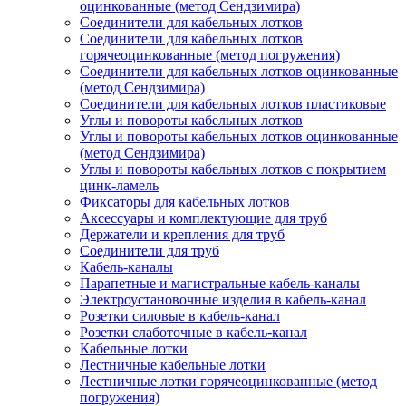
оцинкованные (метод Сендзимира)
Соединители для кабельных лотков
Соединители для кабельных лотков
горячеоцинкованные (метод погружения)
Соединители для кабельных лотков оцинкованные
(метод Сендзимира)
Соединители для кабельных лотков пластиковые
Углы и повороты кабельных лотков
Углы и повороты кабельных лотков оцинкованные
(метод Сендзимира)
Углы и повороты кабельных лотков с покрытием
цинк-ламель
Фиксаторы для кабельных лотков
Аксессуары и комплектующие для труб
Держатели и крепления для труб
Соединители для труб
Кабель-каналы
Парапетные и магистральные кабель-каналы
Электроустановочные изделия в кабель-канал
Розетки силовые в кабель-канал
Розетки слаботочные в кабель-канал
Кабельные лотки
Лестничные кабельные лотки
Лестничные лотки горячеоцинкованные (метод
погружения)