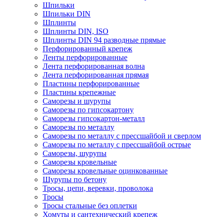
Шпильки
Шпильки DIN
Шплинты
Шплинты DIN, ISO
Шплинты DIN 94 разводные прямые
Перфорированный крепеж
Ленты перфорированные
Лента перфорированная волна
Лента перфорированная прямая
Пластины перфорированные
Пластины крепежные
Саморезы и шурупы
Саморезы по гипсокартону
Саморезы гипсокартон-металл
Саморезы по металлу
Саморезы по металлу с прессшайбой и сверлом
Саморезы по металлу с прессшайбой острые
Саморезы, шурупы
Саморезы кровельные
Саморезы кровельные оцинкованные
Шурупы по бетону
Тросы, цепи, веревки, проволока
Тросы
Тросы стальные без оплетки
Хомуты и сантехнический крепеж