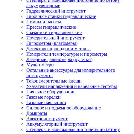
Степлеры и монтажные пистолеты по бетону
аккумуляторные
Гидравлический инструмент
Гибочные станки гидравлические
Помпы и насосы
Прессы гидравлические
Съемники гидравлические
Измерительный инструмент
Гигрометры (влагомеры)
Детекторы проводки и металла
Измерители температуры и пирометры
Лазерные дальномеры (рулетки)
Мультиметры
Остальные аксессуары для измерительного
инструмента
Токоизмерительные клещи
Указатели напряжения и кабельные тестеры
Паяльное оборудование
Газовые горелки
Газовые паяльники
Силовое и подъемное оборудование
Домкраты
Электроинструмент
Аккумуляторный инструмент
Степлеры и монтажные пистолеты по бетону