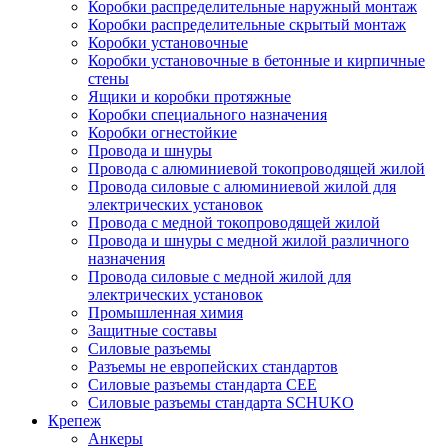
Коробки распределительные наружный монтаж
Коробки распределительные скрытый монтаж
Коробки установочные
Коробки установочные в бетонные и кирпичные
стены
Ящики и коробки протяжные
Коробки специального назначения
Коробки огнестойкие
Провода и шнуры
Провода с алюминиевой токопроводящей жилой
Провода силовые с алюминиевой жилой для
электрических установок
Провода с медной токопроводящей жилой
Провода и шнуры с медной жилой различного
назначения
Провода силовые с медной жилой для
электрических установок
Промышленная химия
Защитные составы
Силовые разъемы
Разъемы не европейских стандартов
Силовые разъемы стандарта CEE
Силовые разъемы стандарта SCHUKO
Крепеж
Анкеры