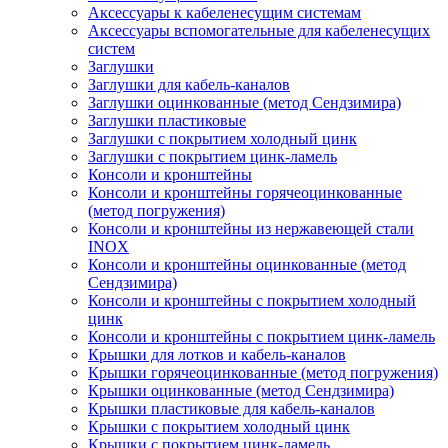
Аксессуары к кабеленесущим системам
Аксессуары вспомогательные для кабеленесущих
систем
Заглушки
Заглушки для кабель-каналов
Заглушки оцинкованные (метод Сендзимира)
Заглушки пластиковые
Заглушки с покрытием холодный цинк
Заглушки с покрытием цинк-ламель
Консоли и кронштейны
Консоли и кронштейны горячеоцинкованные
(метод погружения)
Консоли и кронштейны из нержавеющей стали
INOX
Консоли и кронштейны оцинкованные (метод
Сендзимира)
Консоли и кронштейны с покрытием холодный
цинк
Консоли и кронштейны с покрытием цинк-ламель
Крышки для лотков и кабель-каналов
Крышки горячеоцинкованные (метод погружения)
Крышки оцинкованные (метод Сендзимира)
Крышки пластиковые для кабель-каналов
Крышки с покрытием холодный цинк
Крышки с покрытием цинк-ламель