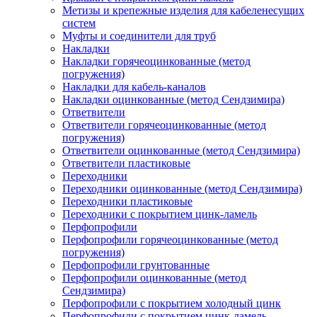
Метизы и крепежные изделия для кабеленесущих
систем
Муфты и соединители для труб
Накладки
Накладки горячеоцинкованные (метод
погружения)
Накладки для кабель-каналов
Накладки оцинкованные (метод Сендзимира)
Ответвители
Ответвители горячеоцинкованные (метод
погружения)
Ответвители оцинкованные (метод Сендзимира)
Ответвители пластиковые
Переходники
Переходники оцинкованные (метод Сендзимира)
Переходники пластиковые
Переходники с покрытием цинк-ламель
Перфопрофили
Перфопрофили горячеоцинкованные (метод
погружения)
Перфопрофили грунтованные
Перфопрофили оцинкованные (метод
Сендзимира)
Перфопрофили с покрытием холодный цинк
Перфопрофили с покрытием цинк-ламель