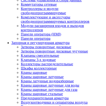
Системы управления и сбора данных
Коммутаторы сетевые
Контроллеры и модули
свободнопрограммируемые
Комплектующие и аксессуары
свободнопрограммируемых контроллеров
Модули расширения входов и выходов
контроллеров
Панели оператора (HMI)
Панели оператора
Запорная и регулирующая арматура
Затворы поворотные дисковые
Затворы поворотные дисковые чугунные
Клапаны смесительные
Клапаны 3-х ходовые
Коллекторы распределительные
Шкафы коллекторные
Краны шаровые
Краны шаровые латунные
Краны латунные водоразборные
Краны шаровые латунные для воды
Краны шаровые латунные для газа
Краны шаровые стальные
Предохранительная арматура
Воздухоотводчики и сепараторы воздуха