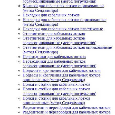
горячеоцинкованные (метод погружения)
Крышки для кабельных лотков оцинкованные
(метод Сендзимира)
Накладки для кабельных лотков
Накладки для кабельных лотков оцинкованные
(метод Сендзимира)
Накладки для кабельных лотков пластиковые
Ответвители для кабельных лотков
Ответвители для кабельных лотков
горячеоцинкованные (метод погружения)
Ответвители для кабельных лотков оцинкованные
(метод Сендзимира)
Переходники для кабельных лотков
Переходники для кабельных лотков
горячеоцинкованные (метод погружения)
Подвесы и крепления для кабельных лотков
Подвесы и крепления для кабельных лотков
оцинкованные (метод Сендзимира)
Полки и стойки для кабельных лотков
Полки и стойки для кабельных лотков
горячеоцинкованные (метод погружения)
Полки и стойки для кабельных лотков
оцинкованные (метод Сендзимира)
Разделители и перегородки для кабельных лотков
Разделители и перегородки для кабельных лотков