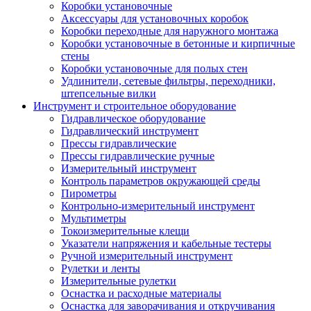
Коробки установочные
Аксессуары для установочных коробок
Коробки переходные для наружного монтажа
Коробки установочные в бетонные и кирпичные
стены
Коробки установочные для полых стен
Удлинители, сетевые фильтры, переходники,
штепсельные вилки
Инструмент и строительное оборудование
Гидравлическое оборудование
Гидравлический инструмент
Прессы гидравлические
Прессы гидравлические ручные
Измерительный инструмент
Контроль параметров окружающей среды
Пирометры
Контрольно-измерительный инструмент
Мультиметры
Токоизмерительные клещи
Указатели напряжения и кабельные тестеры
Ручной измерительный инструмент
Рулетки и ленты
Измерительные рулетки
Оснастка и расходные материалы
Оснастка для заворачивания и откручивания