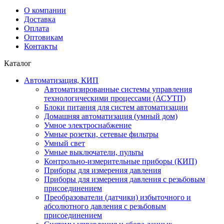
О компании
Доставка
Оплата
Оптовикам
Контакты
Каталог
Автоматизация, КИП
Автоматизированные системы управления
технологическими процессами (АСУТП)
Блоки питания для систем автоматизации
Домашняя автоматизация (умный дом)
Умное электроснабжение
Умные розетки, сетевые фильтры
Умный свет
Умные выключатели, пульты
Контрольно-измерительные приборы (КИП)
Приборы для измерения давления
Приборы для измерения давления с резьбовым
присоединением
Преобразователи (датчики) избыточного и
абсолютного давления с резьбовым
присоединением