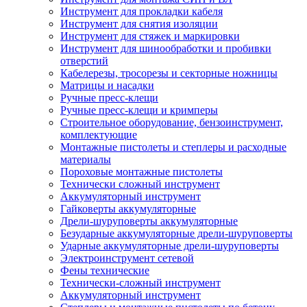
Инструмент для прокладки кабеля
Инструмент для снятия изоляции
Инструмент для стяжек и маркировки
Инструмент для шинообработки и пробивки
отверстий
Кабелерезы, тросорезы и секторные ножницы
Матрицы и насадки
Ручные пресс-клещи
Ручные пресс-клещи и кримперы
Строительное оборудование, бензоинструмент,
комплектующие
Монтажные пистолеты и степлеры и расходные
материалы
Пороховые монтажные пистолеты
Технически сложный инструмент
Аккумуляторный инструмент
Гайковерты аккумуляторные
Дрели-шуруповерты аккумуляторные
Безударные аккумуляторные дрели-шуруповерты
Ударные аккумуляторные дрели-шуруповерты
Электроинструмент сетевой
Фены технические
Технически-сложный инструмент
Аккумуляторный инструмент