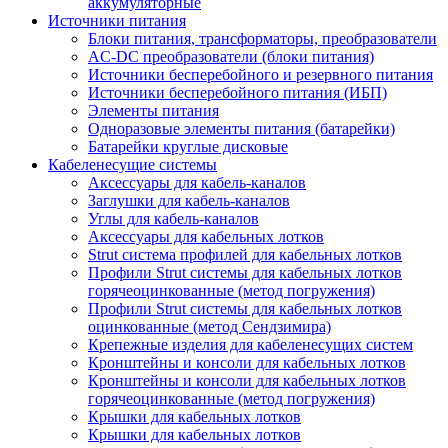
аккумуляторные
Источники питания
Блоки питания, трансформаторы, преобразователи
AC-DC преобразователи (блоки питания)
Источники бесперебойного и резервного питания
Источники бесперебойного питания (ИБП)
Элементы питания
Одноразовые элементы питания (батарейки)
Батарейки круглые дисковые
Кабеленесущие системы
Аксессуары для кабель-каналов
Заглушки для кабель-каналов
Углы для кабель-каналов
Аксессуары для кабельных лотков
Strut система профилей для кабельных лотков
Профили Strut системы для кабельных лотков
горячеоцинкованные (метод погружения)
Профили Strut системы для кабельных лотков
оцинкованные (метод Сендзимира)
Крепежные изделия для кабеленесущих систем
Кронштейны и консоли для кабельных лотков
Кронштейны и консоли для кабельных лотков
горячеоцинкованные (метод погружения)
Крышки для кабельных лотков
Крышки для кабельных лотков