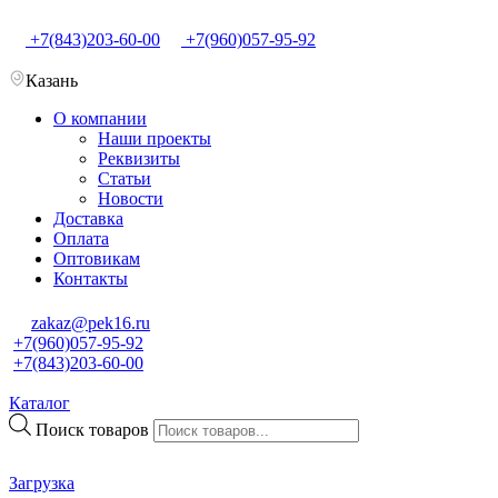
+7(843)203-60-00
+7(960)057-95-92
Казань
О компании
Наши проекты
Реквизиты
Статьи
Новости
Доставка
Оплата
Оптовикам
Контакты
zakaz@pek16.ru
+7(960)057-95-92
+7(843)203-60-00
Каталог
Поиск товаров
Загрузка