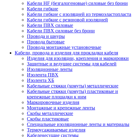
Кабели HF (безгалогеновые) силовые без брони
Кабели гибкие
Кабели гибкие с изоляцией из термоэластопласта
Кабели гибкие с резиновой изоляцией
Кабели ПВХ силовые
Кабели ПВХ силовые без брони
Провода и шнуры
Провода бытовые
Провода монтажные установочные
Кабели, провода и изделия для прокладки кабеля
Изделия для изоляции, крепления и маркировки
Защитные и ведущие системы для кабелей
Изоляционные ленты
Изолента ПВХ
Изолента ХБ
Кабельные стяжки (хомуты) металлические
Кабельные стяжки (хомуты) пластиковые и
крепежные площадки к ним
Маркировочные изделия
Монтажные и крепежные ленты
Скобы металлические
Скобы пластиковые
Специальные изоляционные ленты и материалы
Термоусаживаемые изделия
Кабеленесущие системы