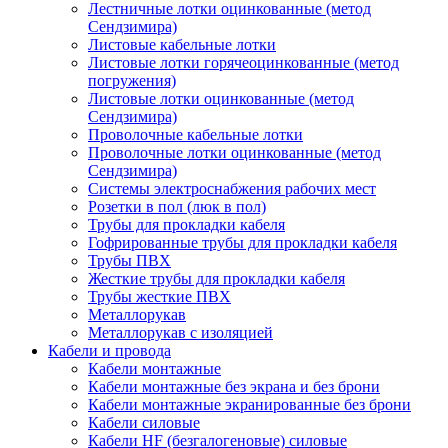
Лестничные лотки оцинкованные (метод
Сендзимира)
Листовые кабельные лотки
Листовые лотки горячеоцинкованные (метод
погружения)
Листовые лотки оцинкованные (метод
Сендзимира)
Проволочные кабельные лотки
Проволочные лотки оцинкованные (метод
Сендзимира)
Системы электроснабжения рабочих мест
Розетки в пол (люк в пол)
Трубы для прокладки кабеля
Гофрированные трубы для прокладки кабеля
Трубы ПВХ
Жесткие трубы для прокладки кабеля
Трубы жесткие ПВХ
Металлорукав
Металлорукав с изоляцией
Кабели и провода
Кабели монтажные
Кабели монтажные без экрана и без брони
Кабели монтажные экранированные без брони
Кабели силовые
Кабели HF (безгалогеновые) силовые