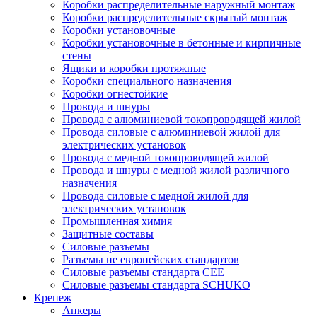
Коробки распределительные наружный монтаж
Коробки распределительные скрытый монтаж
Коробки установочные
Коробки установочные в бетонные и кирпичные
стены
Ящики и коробки протяжные
Коробки специального назначения
Коробки огнестойкие
Провода и шнуры
Провода с алюминиевой токопроводящей жилой
Провода силовые с алюминиевой жилой для
электрических установок
Провода с медной токопроводящей жилой
Провода и шнуры с медной жилой различного
назначения
Провода силовые с медной жилой для
электрических установок
Промышленная химия
Защитные составы
Силовые разъемы
Разъемы не европейских стандартов
Силовые разъемы стандарта CEE
Силовые разъемы стандарта SCHUKO
Крепеж
Анкеры