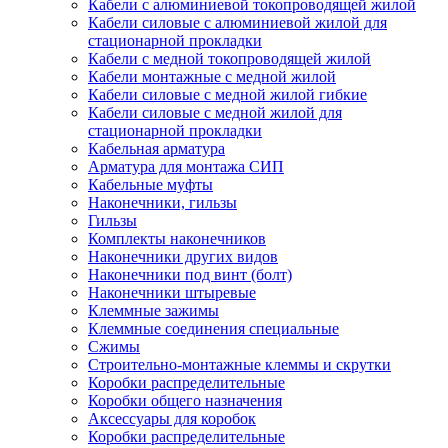
Кабели с алюминиевой токопроводящей жилой
Кабели силовые с алюминиевой жилой для
стационарной прокладки
Кабели с медной токопроводящей жилой
Кабели монтажные с медной жилой
Кабели силовые с медной жилой гибкие
Кабели силовые с медной жилой для
стационарной прокладки
Кабельная арматура
Арматура для монтажа СИП
Кабельные муфты
Наконечники, гильзы
Гильзы
Комплекты наконечников
Наконечники других видов
Наконечники под винт (болт)
Наконечники штыревые
Клеммные зажимы
Клеммные соединения специальные
Сжимы
Строительно-монтажные клеммы и скрутки
Коробки распределительные
Коробки общего назначения
Аксессуары для коробок
Коробки распределительные