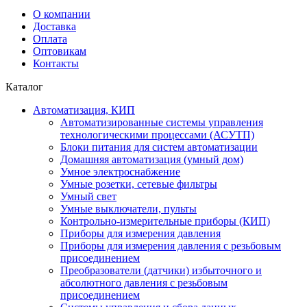
О компании
Доставка
Оплата
Оптовикам
Контакты
Каталог
Автоматизация, КИП
Автоматизированные системы управления
технологическими процессами (АСУТП)
Блоки питания для систем автоматизации
Домашняя автоматизация (умный дом)
Умное электроснабжение
Умные розетки, сетевые фильтры
Умный свет
Умные выключатели, пульты
Контрольно-измерительные приборы (КИП)
Приборы для измерения давления
Приборы для измерения давления с резьбовым
присоединением
Преобразователи (датчики) избыточного и
абсолютного давления с резьбовым
присоединением