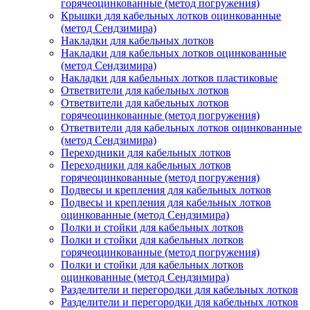
горячеоцинкованные (метод погружения)
Крышки для кабельных лотков оцинкованные
(метод Сендзимира)
Накладки для кабельных лотков
Накладки для кабельных лотков оцинкованные
(метод Сендзимира)
Накладки для кабельных лотков пластиковые
Ответвители для кабельных лотков
Ответвители для кабельных лотков
горячеоцинкованные (метод погружения)
Ответвители для кабельных лотков оцинкованные
(метод Сендзимира)
Переходники для кабельных лотков
Переходники для кабельных лотков
горячеоцинкованные (метод погружения)
Подвесы и крепления для кабельных лотков
Подвесы и крепления для кабельных лотков
оцинкованные (метод Сендзимира)
Полки и стойки для кабельных лотков
Полки и стойки для кабельных лотков
горячеоцинкованные (метод погружения)
Полки и стойки для кабельных лотков
оцинкованные (метод Сендзимира)
Разделители и перегородки для кабельных лотков
Разделители и перегородки для кабельных лотков