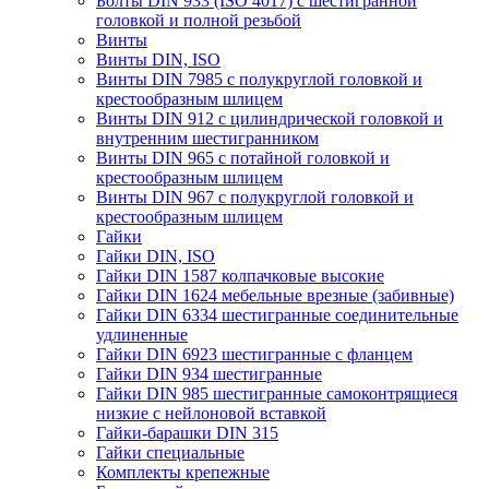
Болты DIN 933 (ISO 4017) с шестигранной
головкой и полной резьбой
Винты
Винты DIN, ISO
Винты DIN 7985 с полукруглой головкой и
крестообразным шлицем
Винты DIN 912 с цилиндрической головкой и
внутренним шестигранником
Винты DIN 965 с потайной головкой и
крестообразным шлицем
Винты DIN 967 с полукруглой головкой и
крестообразным шлицем
Гайки
Гайки DIN, ISO
Гайки DIN 1587 колпачковые высокие
Гайки DIN 1624 мебельные врезные (забивные)
Гайки DIN 6334 шестигранные соединительные
удлиненные
Гайки DIN 6923 шестигранные с фланцем
Гайки DIN 934 шестигранные
Гайки DIN 985 шестигранные самоконтрящиеся
низкие с нейлоновой вставкой
Гайки-барашки DIN 315
Гайки специальные
Комплекты крепежные