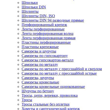
Шпильки
Шпильки DIN
Шплинты
Шплинты DIN, ISO
Шплинты DIN 94 разводные прямые
Перфорированный крепеж
Ленты перфорированные
Лента перфорированная волна
Лента перфорированная прямая
Пластины перфорированные
Пластины крепежные
Саморезы и шурупы
Саморезы по гипсокартону
Саморезы гипсокартон-металл
Саморезы по металлу
Саморезы по металлу с прессшайбой и сверлом
Саморезы по металлу с прессшайбой острые
Саморезы, шурупы
Саморезы кровельные
Саморезы кровельные оцинкованные
Шурупы по бетону
Тросы, цепи, веревки, проволока
Тросы
Тросы стальные без оплетки
Хомуты и сантехнический крепеж