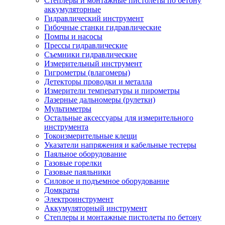
Степлеры и монтажные пистолеты по бетону
аккумуляторные
Гидравлический инструмент
Гибочные станки гидравлические
Помпы и насосы
Прессы гидравлические
Съемники гидравлические
Измерительный инструмент
Гигрометры (влагомеры)
Детекторы проводки и металла
Измерители температуры и пирометры
Лазерные дальномеры (рулетки)
Мультиметры
Остальные аксессуары для измерительного
инструмента
Токоизмерительные клещи
Указатели напряжения и кабельные тестеры
Паяльное оборудование
Газовые горелки
Газовые паяльники
Силовое и подъемное оборудование
Домкраты
Электроинструмент
Аккумуляторный инструмент
Степлеры и монтажные пистолеты по бетону