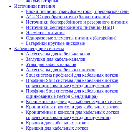
аккумуляторные
Источники питания
Блоки питания, трансформаторы, преобразователи
AC-DC преобразователи (блоки питания)
Источники бесперебойного и резервного питания
Источники бесперебойного питания (ИБП)
Элементы питания
Одноразовые элементы питания (батарейки)
Батарейки круглые дисковые
Кабеленесущие системы
Аксессуары для кабель-каналов
Заглушки для кабель-каналов
Углы для кабель-каналов
Аксессуары для кабельных лотков
Strut система профилей для кабельных лотков
Профили Strut системы для кабельных лотков
горячеоцинкованные (метод погружения)
Профили Strut системы для кабельных лотков
оцинкованные (метод Сендзимира)
Крепежные изделия для кабеленесущих систем
Кронштейны и консоли для кабельных лотков
Кронштейны и консоли для кабельных лотков
горячеоцинкованные (метод погружения)
Крышки для кабельных лотков
Крышки для кабельных лотков