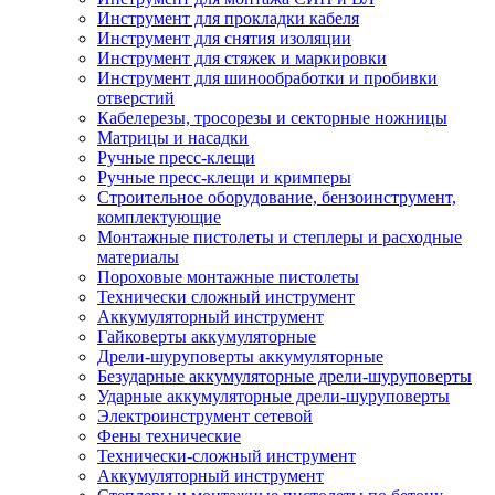
Инструмент для прокладки кабеля
Инструмент для снятия изоляции
Инструмент для стяжек и маркировки
Инструмент для шинообработки и пробивки
отверстий
Кабелерезы, тросорезы и секторные ножницы
Матрицы и насадки
Ручные пресс-клещи
Ручные пресс-клещи и кримперы
Строительное оборудование, бензоинструмент,
комплектующие
Монтажные пистолеты и степлеры и расходные
материалы
Пороховые монтажные пистолеты
Технически сложный инструмент
Аккумуляторный инструмент
Гайковерты аккумуляторные
Дрели-шуруповерты аккумуляторные
Безударные аккумуляторные дрели-шуруповерты
Ударные аккумуляторные дрели-шуруповерты
Электроинструмент сетевой
Фены технические
Технически-сложный инструмент
Аккумуляторный инструмент