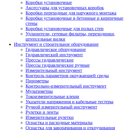
Коробки установочные
Аксессуары для установочных коробок
Коробки переходные для наружного монтажа
Коробки установочные в бетонные и кирпичные
стены
Коробки установочные для полых стен
Удлинители, сетевые фильтры, переходники,
штепсельные вилки
Инструмент и строительное оборудование
Гидравлическое оборудование
Гидравлический инструмент
Прессы гидравлические
Прессы гидравлические ручные
Измерительный инструмент
Контроль параметров окружающей среды
Пирометры
Контрольно-измерительный инструмент
Мультиметры
Токоизмерительные клещи
Указатели напряжения и кабельные тестеры
Ручной измерительный инструмент
Рулетки и ленты
Измерительные рулетки
Оснастка и расходные материалы
Оснастка для заворачивания и откручивания