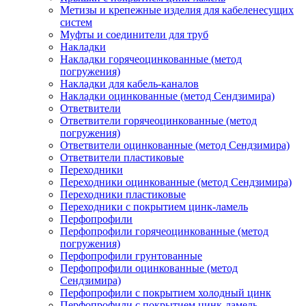
Метизы и крепежные изделия для кабеленесущих
систем
Муфты и соединители для труб
Накладки
Накладки горячеоцинкованные (метод
погружения)
Накладки для кабель-каналов
Накладки оцинкованные (метод Сендзимира)
Ответвители
Ответвители горячеоцинкованные (метод
погружения)
Ответвители оцинкованные (метод Сендзимира)
Ответвители пластиковые
Переходники
Переходники оцинкованные (метод Сендзимира)
Переходники пластиковые
Переходники с покрытием цинк-ламель
Перфопрофили
Перфопрофили горячеоцинкованные (метод
погружения)
Перфопрофили грунтованные
Перфопрофили оцинкованные (метод
Сендзимира)
Перфопрофили с покрытием холодный цинк
Перфопрофили с покрытием цинк-ламель