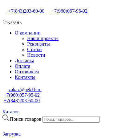
+7(843)203-60-00
+7(960)057-95-92
Казань
О компании
Наши проекты
Реквизиты
Статьи
Новости
Доставка
Оплата
Оптовикам
Контакты
zakaz@pek16.ru
+7(960)057-95-92
+7(843)203-60-00
Каталог
Поиск товаров
Загрузка