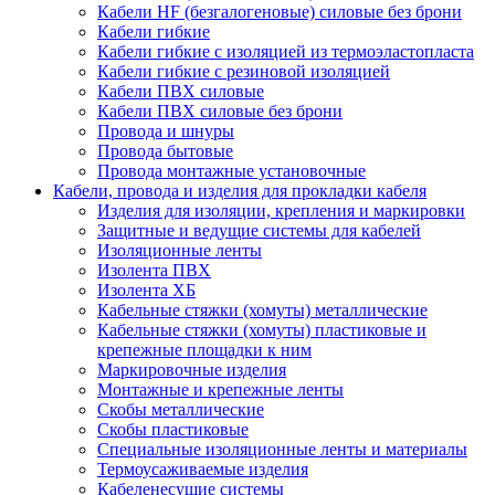
Кабели HF (безгалогеновые) силовые без брони
Кабели гибкие
Кабели гибкие с изоляцией из термоэластопласта
Кабели гибкие с резиновой изоляцией
Кабели ПВХ силовые
Кабели ПВХ силовые без брони
Провода и шнуры
Провода бытовые
Провода монтажные установочные
Кабели, провода и изделия для прокладки кабеля
Изделия для изоляции, крепления и маркировки
Защитные и ведущие системы для кабелей
Изоляционные ленты
Изолента ПВХ
Изолента ХБ
Кабельные стяжки (хомуты) металлические
Кабельные стяжки (хомуты) пластиковые и
крепежные площадки к ним
Маркировочные изделия
Монтажные и крепежные ленты
Скобы металлические
Скобы пластиковые
Специальные изоляционные ленты и материалы
Термоусаживаемые изделия
Кабеленесущие системы