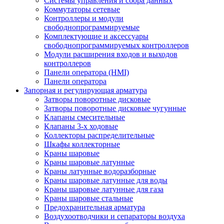
Системы управления и сбора данных
Коммутаторы сетевые
Контроллеры и модули
свободнопрограммируемые
Комплектующие и аксессуары
свободнопрограммируемых контроллеров
Модули расширения входов и выходов
контроллеров
Панели оператора (HMI)
Панели оператора
Запорная и регулирующая арматура
Затворы поворотные дисковые
Затворы поворотные дисковые чугунные
Клапаны смесительные
Клапаны 3-х ходовые
Коллекторы распределительные
Шкафы коллекторные
Краны шаровые
Краны шаровые латунные
Краны латунные водоразборные
Краны шаровые латунные для воды
Краны шаровые латунные для газа
Краны шаровые стальные
Предохранительная арматура
Воздухоотводчики и сепараторы воздуха