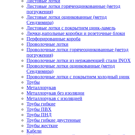
Листовые лотки
Листовые лотки горячеоцинкованные (метод
погружения)
Листовые лотки оцинкованные (метод
Сендзимира)
Листовые лотки с покрытием цинк-ламель
Лючки,напольные коробки и розеточные блоки
Перфорированные короба
Проволочные лотки
Проволочные лотки горячеоцинкованные (метод
погружения)
Проволочные лотки из нержавеющей стали INOX
Проволочные лотки оцинкованные (метод
Сендзимира)
Проволочные лотки с покрытием холодный цинк
Трубы
Металлорукав
Металлорукав без изоляции
Металлорукав с изоляцией
Трубы гибкие
Трубы ПВХ
Трубы ПНД
Трубы гибкие двустенные
Трубы жесткие
Кабели