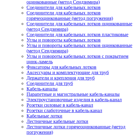
оцинкованные (метод Сендзимира)
Соединители для кабельных лотков
Соединители для кабельных лотков
горячеоцинкованные (метод погружения)
Соединители для кабельных лотков оцинкованные
(метод Сендзимира)
Соединители для кабельных лотков пластиковые
Углы и повороты кабельных лотков
Углы и повороты кабельных лотков оцинкованные
(метод Сендзимира)
Углы и повороты кабельных лотков с покрытием
цинк-ламель
Фиксаторы для кабельных лотков
Аксессуары и комплектующие для труб
Держатели и крепления для труб
Соединители для труб
Кабель-каналы
Парапетные и магистральные кабель-каналы
Электроустановочные изделия в кабель-канал
Розетки силовые в кабель-канал
Розетки слаботочные в кабель-канал
Кабельные лотки
Лестничные кабельные лотки
Лестничные лотки горячеоцинкованные (метод
погружения)