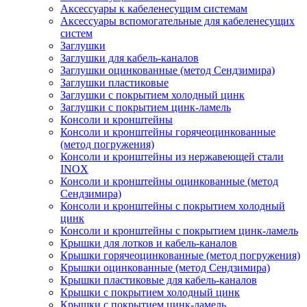
Аксессуары к кабеленесущим системам
Аксессуары вспомогательные для кабеленесущих
систем
Заглушки
Заглушки для кабель-каналов
Заглушки оцинкованные (метод Сендзимира)
Заглушки пластиковые
Заглушки с покрытием холодный цинк
Заглушки с покрытием цинк-ламель
Консоли и кронштейны
Консоли и кронштейны горячеоцинкованные
(метод погружения)
Консоли и кронштейны из нержавеющей стали
INOX
Консоли и кронштейны оцинкованные (метод
Сендзимира)
Консоли и кронштейны с покрытием холодный
цинк
Консоли и кронштейны с покрытием цинк-ламель
Крышки для лотков и кабель-каналов
Крышки горячеоцинкованные (метод погружения)
Крышки оцинкованные (метод Сендзимира)
Крышки пластиковые для кабель-каналов
Крышки с покрытием холодный цинк
Крышки с покрытием цинк-ламель