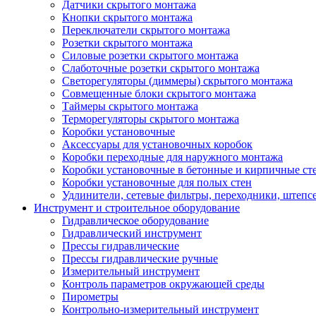
Датчики скрытого монтажа
Кнопки скрытого монтажа
Переключатели скрытого монтажа
Розетки скрытого монтажа
Силовые розетки скрытого монтажа
Слаботочные розетки скрытого монтажа
Светорегуляторы (диммеры) скрытого монтажа
Совмещенные блоки скрытого монтажа
Таймеры скрытого монтажа
Терморегуляторы скрытого монтажа
Коробки установочные
Аксессуары для установочных коробок
Коробки переходные для наружного монтажа
Коробки установочные в бетонные и кирпичные ст
Коробки установочные для полых стен
Удлинители, сетевые фильтры, переходники, штепс
Инструмент и строительное оборудование
Гидравлическое оборудование
Гидравлический инструмент
Прессы гидравлические
Прессы гидравлические ручные
Измерительный инструмент
Контроль параметров окружающей среды
Пирометры
Контрольно-измерительный инструмент