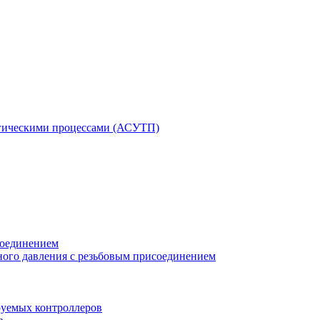
гическими процессами (АСУТП)
соединением
ного давления с резьбовым присоединением
уемых контроллеров