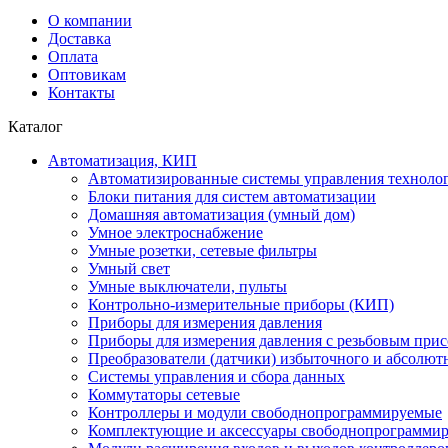
О компании
Доставка
Оплата
Оптовикам
Контакты
Каталог
Автоматизация, КИП
Автоматизированные системы управления техноло
Блоки питания для систем автоматизации
Домашняя автоматизация (умный дом)
Умное электроснабжение
Умные розетки, сетевые фильтры
Умный свет
Умные выключатели, пульты
Контрольно-измерительные приборы (КИП)
Приборы для измерения давления
Приборы для измерения давления с резьбовым при
Преобразователи (датчики) избыточного и абсолют
Системы управления и сбора данных
Коммутаторы сетевые
Контроллеры и модули свободнопрограммируемые
Комплектующие и аксессуары свободнопрограммир