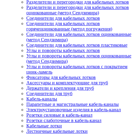
Разделители и перегородки для кабельных лотков
Разделители и перегородки для кабельных лотков
оцинкованные (метод Сендзимира)
Соединители для кабельных лотков
Соединители для кабельных лотков
горячеоцинкованные (метод погружения)
Соединители для кабельных лотков оцинкованные
(метод Сендзимира)
Соединители для кабельных лотков пластиковые
Углы и повороты кабельных лотков
Углы и повороты кабельных лотков оцинкованные
(метод Сендзимира)
Углы и повороты кабельных лотков с покрытием
цинк-ламель
Фиксаторы для кабельных лотков
Аксессуары и комплектующие для труб
Держатели и крепления для труб
Соединители для труб
Кабель-каналы
Парапетные и магистральные кабель-каналы
Электроустановочные изделия в кабель-канал
Розетки силовые в кабель-канал
Розетки слаботочные в кабель-канал
Кабельные лотки
Лестничные кабельные лотки