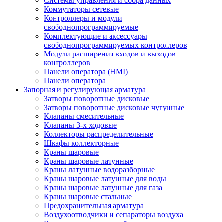
Системы управления и сбора данных
Коммутаторы сетевые
Контроллеры и модули
свободнопрограммируемые
Комплектующие и аксессуары
свободнопрограммируемых контроллеров
Модули расширения входов и выходов
контроллеров
Панели оператора (HMI)
Панели оператора
Запорная и регулирующая арматура
Затворы поворотные дисковые
Затворы поворотные дисковые чугунные
Клапаны смесительные
Клапаны 3-х ходовые
Коллекторы распределительные
Шкафы коллекторные
Краны шаровые
Краны шаровые латунные
Краны латунные водоразборные
Краны шаровые латунные для воды
Краны шаровые латунные для газа
Краны шаровые стальные
Предохранительная арматура
Воздухоотводчики и сепараторы воздуха