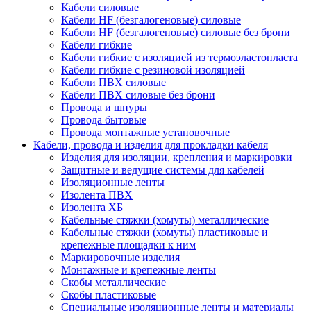
Кабели силовые
Кабели HF (безгалогеновые) силовые
Кабели HF (безгалогеновые) силовые без брони
Кабели гибкие
Кабели гибкие с изоляцией из термоэластопласта
Кабели гибкие с резиновой изоляцией
Кабели ПВХ силовые
Кабели ПВХ силовые без брони
Провода и шнуры
Провода бытовые
Провода монтажные установочные
Кабели, провода и изделия для прокладки кабеля
Изделия для изоляции, крепления и маркировки
Защитные и ведущие системы для кабелей
Изоляционные ленты
Изолента ПВХ
Изолента ХБ
Кабельные стяжки (хомуты) металлические
Кабельные стяжки (хомуты) пластиковые и
крепежные площадки к ним
Маркировочные изделия
Монтажные и крепежные ленты
Скобы металлические
Скобы пластиковые
Специальные изоляционные ленты и материалы