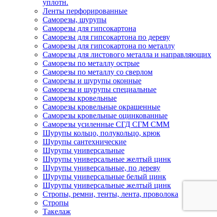
уплотн.
Ленты перфорированные
Саморезы, шурупы
Саморезы для гипсокартона
Саморезы для гипсокартона по дереву
Саморезы для гипсокартона по металлу
Саморезы для листового металла и направляющих
Саморезы по металлу острые
Саморезы по металлу со сверлом
Саморезы и шурупы оконные
Саморезы и шурупы специальные
Саморезы кровельные
Саморезы кровельные окрашенные
Саморезы кровельные оцинкованные
Саморезы усиленные СГД СГМ СММ
Шурупы кольцо, полукольцо, крюк
Шурупы сантехнические
Шурупы универсальные
Шурупы универсальные желтый цинк
Шурупы универсальные, по дереву
Шурупы универсальные белый цинк
Шурупы универсальные желтый цинк
Стропы, ремни, тенты, лента, проволока
Стропы
Такелаж