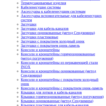
Термоусаживаемые изделия
Кабеленесущие системы
Аксессуары к кабеленесущим системам
Аксессуары вспомогательные для кабеленесущих
систем
Заглушки
Заглушки для кабель-каналов
Заглушки оцинкованные (метод Сендзимира)
Заглушки пластиковые
Заглушки с покрытием холодный цинк
Заглушки с покрытием цинк-ламель
Консоли и кронштейны
Консоли и кронштейны горячеоцинкованные
(метод погружения)
Консоли и кронштейны из нержавеющей стали
INOX
Консоли и кронштейны оцинкованные (метод
Сендзимира)
Консоли и кронштейны с покрытием холодный
цинк
Консоли и кронштейны с покрытием цинк-ламель
Крышки для лотков и кабель-каналов
Крышки горячеоцинкованные (метод погружения)
Крышки оцинкованные (метод Сендзимира)
Крышки пластиковые для кабель-каналов