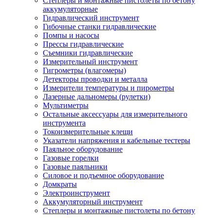
Степлеры и монтажные пистолеты по бетону
аккумуляторные
Гидравлический инструмент
Гибочные станки гидравлические
Помпы и насосы
Прессы гидравлические
Съемники гидравлические
Измерительный инструмент
Гигрометры (влагомеры)
Детекторы проводки и металла
Измерители температуры и пирометры
Лазерные дальномеры (рулетки)
Мультиметры
Остальные аксессуары для измерительного
инструмента
Токоизмерительные клещи
Указатели напряжения и кабельные тестеры
Паяльное оборудование
Газовые горелки
Газовые паяльники
Силовое и подъемное оборудование
Домкраты
Электроинструмент
Аккумуляторный инструмент
Степлеры и монтажные пистолеты по бетону