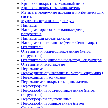
Крышки с покрытием холодный цинк
Крышки с покрытием цинк-ламель
Метизы и крепежные изделия для кабеленесущих
систем
Муфты и соединители для труб
Накладки
Накладки горячеоцинкованные (метод
погружения)
Накладки для кабель-каналов
Накладки оцинкованные (метод Сендзимира)
Ответвители
Ответвители горячеоцинкованные (метод
погружения)
Ответвители оцинкованные (метод Сендзимира)
Ответвители пластиковые
Переходники
Переходники оцинкованные (метод Сендзимира)
Переходники пластиковые
Переходники с покрытием цинк-ламель
Перфопрофили
Перфопрофили горячеоцинкованные (метод
погружения)
Перфопрофили грунтованные
Перфопрофили оцинкованные (метод
Сендзимира)