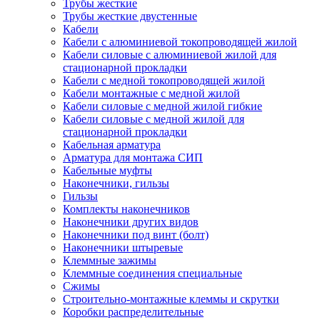
Трубы жесткие
Трубы жесткие двустенные
Кабели
Кабели с алюминиевой токопроводящей жилой
Кабели силовые с алюминиевой жилой для
стационарной прокладки
Кабели с медной токопроводящей жилой
Кабели монтажные с медной жилой
Кабели силовые с медной жилой гибкие
Кабели силовые с медной жилой для
стационарной прокладки
Кабельная арматура
Арматура для монтажа СИП
Кабельные муфты
Наконечники, гильзы
Гильзы
Комплекты наконечников
Наконечники других видов
Наконечники под винт (болт)
Наконечники штыревые
Клеммные зажимы
Клеммные соединения специальные
Сжимы
Строительно-монтажные клеммы и скрутки
Коробки распределительные