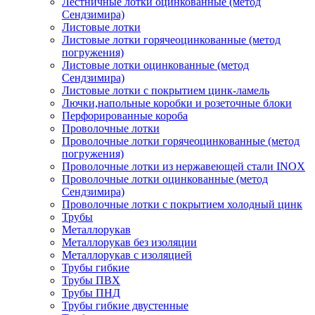
Лестничные лотки оцинкованные (метод
Сендзимира)
Листовые лотки
Листовые лотки горячеоцинкованные (метод
погружения)
Листовые лотки оцинкованные (метод
Сендзимира)
Листовые лотки с покрытием цинк-ламель
Лючки,напольные коробки и розеточные блоки
Перфорированные короба
Проволочные лотки
Проволочные лотки горячеоцинкованные (метод
погружения)
Проволочные лотки из нержавеющей стали INOX
Проволочные лотки оцинкованные (метод
Сендзимира)
Проволочные лотки с покрытием холодный цинк
Трубы
Металлорукав
Металлорукав без изоляции
Металлорукав с изоляцией
Трубы гибкие
Трубы ПВХ
Трубы ПНД
Трубы гибкие двустенные