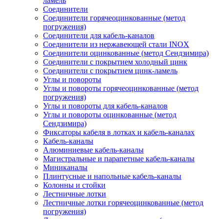
ламель
Соединители
Соединители горячеоцинкованные (метод
погружения)
Соединители для кабель-каналов
Соединители из нержавеющей стали INOX
Соединители оцинкованные (метод Сендзимира)
Соединители с покрытием холодный цинк
Соединители с покрытием цинк-ламель
Углы и повороты
Углы и повороты горячеоцинкованные (метод
погружения)
Углы и повороты для кабель-каналов
Углы и повороты оцинкованные (метод
Сендзимира)
Фиксаторы кабеля в лотках и кабель-каналах
Кабель-каналы
Алюминиевые кабель-каналы
Магистральные и парапетные кабель-каналы
Миниканалы
Плинтусные и напольные кабель-каналы
Колонны и стойки
Лестничные лотки
Лестничные лотки горячеоцинкованные (метод
погружения)