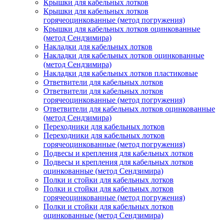
Крышки для кабельных лотков
Крышки для кабельных лотков
горячеоцинкованные (метод погружения)
Крышки для кабельных лотков оцинкованные
(метод Сендзимира)
Накладки для кабельных лотков
Накладки для кабельных лотков оцинкованные
(метод Сендзимира)
Накладки для кабельных лотков пластиковые
Ответвители для кабельных лотков
Ответвители для кабельных лотков
горячеоцинкованные (метод погружения)
Ответвители для кабельных лотков оцинкованные
(метод Сендзимира)
Переходники для кабельных лотков
Переходники для кабельных лотков
горячеоцинкованные (метод погружения)
Подвесы и крепления для кабельных лотков
Подвесы и крепления для кабельных лотков
оцинкованные (метод Сендзимира)
Полки и стойки для кабельных лотков
Полки и стойки для кабельных лотков
горячеоцинкованные (метод погружения)
Полки и стойки для кабельных лотков
оцинкованные (метод Сендзимира)