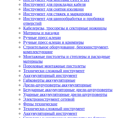
Инструмент для прокладки кабеля
Инструмент для снятия изоляции
Инструмент для стяжек и маркировки
Инструмент для шинообработки и пробивки
отверстий
Кабелерезы, тросорезы и секторные ножницы
Матрицы и насадки
Ручные пресс-клещи
Ручные пресс-клещи и кримперы
Строительное оборудование, бензоинструмент,
комплектующие
Монтажные пистолеты и степлеры и расходные
материалы
Пороховые монтажные пистолеты
Технически сложный инструмент
Аккумуляторный инструмент
Гайковерты аккумуляторные
Дрели-шуруповерты аккумуляторные
Безударные аккумуляторные дрели-шуруповерты
Ударные аккумуляторные дрели-шуруповерты
Электроинструмент сетевой
Фены технические
Технически-сложный инструмент
Аккумуляторный инструмент