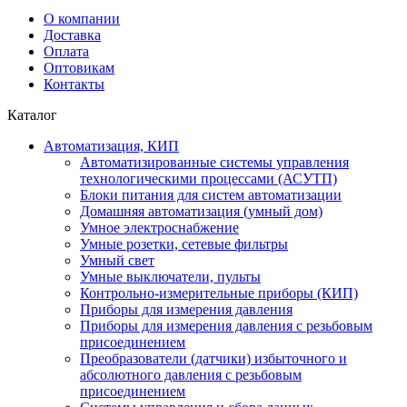
О компании
Доставка
Оплата
Оптовикам
Контакты
Каталог
Автоматизация, КИП
Автоматизированные системы управления
технологическими процессами (АСУТП)
Блоки питания для систем автоматизации
Домашняя автоматизация (умный дом)
Умное электроснабжение
Умные розетки, сетевые фильтры
Умный свет
Умные выключатели, пульты
Контрольно-измерительные приборы (КИП)
Приборы для измерения давления
Приборы для измерения давления с резьбовым
присоединением
Преобразователи (датчики) избыточного и
абсолютного давления с резьбовым
присоединением