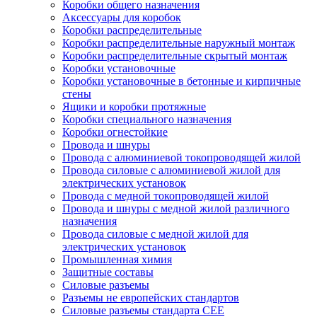
Коробки общего назначения
Аксессуары для коробок
Коробки распределительные
Коробки распределительные наружный монтаж
Коробки распределительные скрытый монтаж
Коробки установочные
Коробки установочные в бетонные и кирпичные
стены
Ящики и коробки протяжные
Коробки специального назначения
Коробки огнестойкие
Провода и шнуры
Провода с алюминиевой токопроводящей жилой
Провода силовые с алюминиевой жилой для
электрических установок
Провода с медной токопроводящей жилой
Провода и шнуры с медной жилой различного
назначения
Провода силовые с медной жилой для
электрических установок
Промышленная химия
Защитные составы
Силовые разъемы
Разъемы не европейских стандартов
Силовые разъемы стандарта CEE