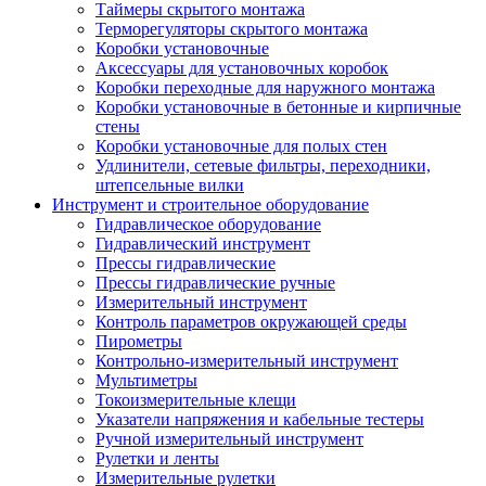
Таймеры скрытого монтажа
Терморегуляторы скрытого монтажа
Коробки установочные
Аксессуары для установочных коробок
Коробки переходные для наружного монтажа
Коробки установочные в бетонные и кирпичные
стены
Коробки установочные для полых стен
Удлинители, сетевые фильтры, переходники,
штепсельные вилки
Инструмент и строительное оборудование
Гидравлическое оборудование
Гидравлический инструмент
Прессы гидравлические
Прессы гидравлические ручные
Измерительный инструмент
Контроль параметров окружающей среды
Пирометры
Контрольно-измерительный инструмент
Мультиметры
Токоизмерительные клещи
Указатели напряжения и кабельные тестеры
Ручной измерительный инструмент
Рулетки и ленты
Измерительные рулетки