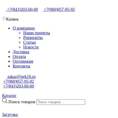
+7(843)203-60-00
+7(960)057-95-92
Казань
О компании
Наши проекты
Реквизиты
Статьи
Новости
Доставка
Оплата
Оптовикам
Контакты
zakaz@pek16.ru
+7(960)057-95-92
+7(843)203-60-00
Каталог
Поиск товаров
Загрузка