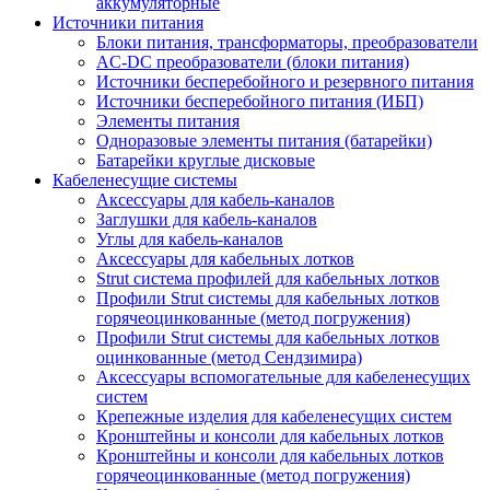
аккумуляторные
Источники питания
Блоки питания, трансформаторы, преобразователи
AC-DC преобразователи (блоки питания)
Источники бесперебойного и резервного питания
Источники бесперебойного питания (ИБП)
Элементы питания
Одноразовые элементы питания (батарейки)
Батарейки круглые дисковые
Кабеленесущие системы
Аксессуары для кабель-каналов
Заглушки для кабель-каналов
Углы для кабель-каналов
Аксессуары для кабельных лотков
Strut система профилей для кабельных лотков
Профили Strut системы для кабельных лотков
горячеоцинкованные (метод погружения)
Профили Strut системы для кабельных лотков
оцинкованные (метод Сендзимира)
Аксессуары вспомогательные для кабеленесущих
систем
Крепежные изделия для кабеленесущих систем
Кронштейны и консоли для кабельных лотков
Кронштейны и консоли для кабельных лотков
горячеоцинкованные (метод погружения)