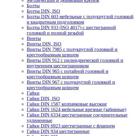
Метрический и дюймовый крепеж
Болты
Болты DIN, ISO
Болты DIN 603 мебельные с полукруглой головкой
и квадратным подголовком
Болты DIN 933 (ISO 4017) с шестигранной
головкой и полной резьбой
Винты
Винты DIN, ISO
Винты DIN 7985 с полукруглой головкой и
крестообразным шлицем
Винты DIN 912 с цилиндрической головкой и
внутренним шестигранником
Винты DIN 965 с потайной головкой и
крестообразным шлицем
Винты DIN 967 с полукруглой головкой и
крестообразным шлицем
Гайки
Гайки DIN, ISO
Гайки DIN 1587 колпачковые высокие
Гайки DIN 1624 мебельные врезные (забивные)
Гайки DIN 6334 шестигранные соединительные
удлиненные
Гайки DIN 6923 шестигранные с фланцем
Гайки DIN 934 шестигранные