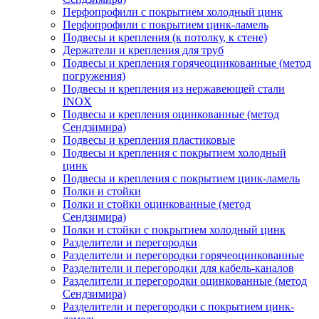
Перфопрофили с покрытием холодный цинк
Перфопрофили с покрытием цинк-ламель
Подвесы и крепления (к потолку, к стене)
Держатели и крепления для труб
Подвесы и крепления горячеоцинкованные (метод
погружения)
Подвесы и крепления из нержавеющей стали
INOX
Подвесы и крепления оцинкованные (метод
Сендзимира)
Подвесы и крепления пластиковые
Подвесы и крепления с покрытием холодный
цинк
Подвесы и крепления с покрытием цинк-ламель
Полки и стойки
Полки и стойки оцинкованные (метод
Сендзимира)
Полки и стойки с покрытием холодный цинк
Разделители и перегородки
Разделители и перегородки горячеоцинкованные
Разделители и перегородки для кабель-каналов
Разделители и перегородки оцинкованные (метод
Сендзимира)
Разделители и перегородки с покрытием цинк-