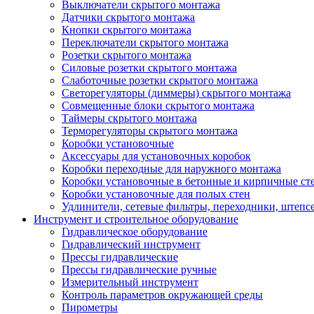
Выключатели скрытого монтажа
Датчики скрытого монтажа
Кнопки скрытого монтажа
Переключатели скрытого монтажа
Розетки скрытого монтажа
Силовые розетки скрытого монтажа
Слаботочные розетки скрытого монтажа
Светорегуляторы (диммеры) скрытого монтажа
Совмещенные блоки скрытого монтажа
Таймеры скрытого монтажа
Терморегуляторы скрытого монтажа
Коробки установочные
Аксессуары для установочных коробок
Коробки переходные для наружного монтажа
Коробки установочные в бетонные и кирпичные ст
Коробки установочные для полых стен
Удлинители, сетевые фильтры, переходники, штепс
Инструмент и строительное оборудование
Гидравлическое оборудование
Гидравлический инструмент
Прессы гидравлические
Прессы гидравлические ручные
Измерительный инструмент
Контроль параметров окружающей среды
Пирометры