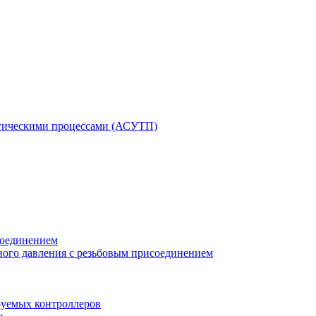
гическими процессами (АСУТП)
соединением
ного давления с резьбовым присоединением
уемых контроллеров