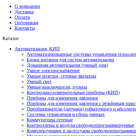
О компании
Доставка
Оплата
Оптовикам
Контакты
Каталог
Автоматизация, КИП
Автоматизированные системы управления техноло
Блоки питания для систем автоматизации
Домашняя автоматизация (умный дом)
Умное электроснабжение
Умные розетки, сетевые фильтры
Умный свет
Умные выключатели, пульты
Контрольно-измерительные приборы (КИП)
Приборы для измерения давления
Приборы для измерения давления с резьбовым при
Преобразователи (датчики) избыточного и абсолют
Системы управления и сбора данных
Коммутаторы сетевые
Контроллеры и модули свободнопрограммируемые
Комплектующие и аксессуары свободнопрограммир