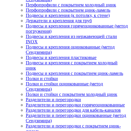
Перфопрофили с покрытием холодный цинк
Перфопрофили с покрытием цинк-ламель
Подвесы и крепления (к потолку, к стене)
Держатели и крепления для труб
Подвесы и крепления горячеоцинкованные (метод
погружения)
Подвесы и крепления из нержавеющей стали
INOX
Подвесы и крепления оцинкованные (метод
Сендзимира)
Подвесы и крепления пластиковые
Подвесы и крепления с покрытием холодный
цинк
Подвесы и крепления с покрытием цинк-ламель
Полки и стойки
Полки и стойки оцинкованные (метод
Сендзимира)
Полки и стойки с покрытием холодный цинк
Разделители и перегородки
Разделители и перегородки горячеоцинкованные
Разделители и перегородки для кабель-каналов
Разделители и перегородки оцинкованные (метод
Сендзимира)
Разделители и перегородки с покрытием цинк-