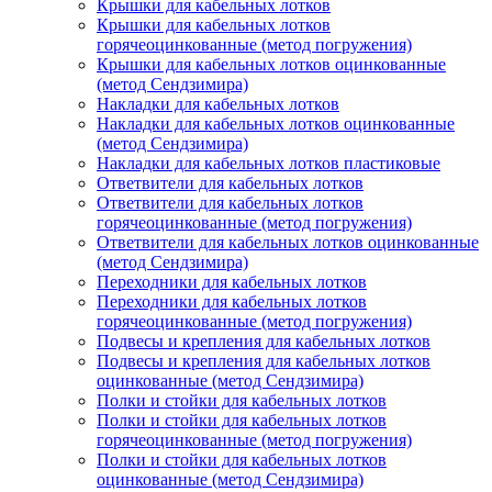
Крышки для кабельных лотков
Крышки для кабельных лотков
горячеоцинкованные (метод погружения)
Крышки для кабельных лотков оцинкованные
(метод Сендзимира)
Накладки для кабельных лотков
Накладки для кабельных лотков оцинкованные
(метод Сендзимира)
Накладки для кабельных лотков пластиковые
Ответвители для кабельных лотков
Ответвители для кабельных лотков
горячеоцинкованные (метод погружения)
Ответвители для кабельных лотков оцинкованные
(метод Сендзимира)
Переходники для кабельных лотков
Переходники для кабельных лотков
горячеоцинкованные (метод погружения)
Подвесы и крепления для кабельных лотков
Подвесы и крепления для кабельных лотков
оцинкованные (метод Сендзимира)
Полки и стойки для кабельных лотков
Полки и стойки для кабельных лотков
горячеоцинкованные (метод погружения)
Полки и стойки для кабельных лотков
оцинкованные (метод Сендзимира)