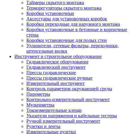
Таймеры скрытого монтажа
Терморегуляторы скрытого монтажа
Коробки установочные
Аксессуары для установочных коробок
Коробки переходные для наружного монтажа
Коробки установочные в бетонные и кирпичные
стены
Коробки установочные для полых стен
Удлинители, сетевые фильтры, переходники,
штепсельные вилки
Инструмент и строительное оборудование
Гидравлическое оборудование
Гидравлический инструмент
Прессы гидравлические
Прессы гидравлические ручные
Измерительный инструмент
Контроль параметров окружающей среды
Пирометры
Контрольно-измерительный инструмент
Мультиметры
Токоизмерительные клещи
Указатели напряжения и кабельные тестеры
Ручной измерительный инструмент
Рулетки и ленты
Измерительные рулетки