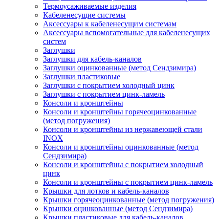
Термоусаживаемые изделия
Кабеленесущие системы
Аксессуары к кабеленесущим системам
Аксессуары вспомогательные для кабеленесущих
систем
Заглушки
Заглушки для кабель-каналов
Заглушки оцинкованные (метод Сендзимира)
Заглушки пластиковые
Заглушки с покрытием холодный цинк
Заглушки с покрытием цинк-ламель
Консоли и кронштейны
Консоли и кронштейны горячеоцинкованные
(метод погружения)
Консоли и кронштейны из нержавеющей стали
INOX
Консоли и кронштейны оцинкованные (метод
Сендзимира)
Консоли и кронштейны с покрытием холодный
цинк
Консоли и кронштейны с покрытием цинк-ламель
Крышки для лотков и кабель-каналов
Крышки горячеоцинкованные (метод погружения)
Крышки оцинкованные (метод Сендзимира)
Крышки пластиковые для кабель-каналов