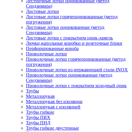
Лестничные лотки оцинкованные (метод
Сендзимира)
Листовые лотки
Листовые лотки горячеоцинкованные (метод
погружения)
Листовые лотки оцинкованные (метод
Сендзимира)
Листовые лотки с покрытием цинк-ламель
Лючки,напольные коробки и розеточные блоки
Перфорированные короба
Проволочные лотки
Проволочные лотки горячеоцинкованные (метод
погружения)
Проволочные лотки из нержавеющей стали INOX
Проволочные лотки оцинкованные (метод
Сендзимира)
Проволочные лотки с покрытием холодный цинк
Трубы
Металлорукав
Металлорукав без изоляции
Металлорукав с изоляцией
Трубы гибкие
Трубы ПВХ
Трубы ПНД
Трубы гибкие двустенные