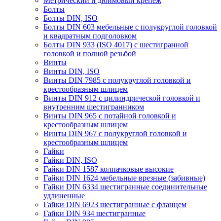
Метрический и дюймовый крепеж
Болты
Болты DIN, ISO
Болты DIN 603 мебельные с полукруглой головкой
и квадратным подголовком
Болты DIN 933 (ISO 4017) с шестигранной
головкой и полной резьбой
Винты
Винты DIN, ISO
Винты DIN 7985 с полукруглой головкой и
крестообразным шлицем
Винты DIN 912 с цилиндрической головкой и
внутренним шестигранником
Винты DIN 965 с потайной головкой и
крестообразным шлицем
Винты DIN 967 с полукруглой головкой и
крестообразным шлицем
Гайки
Гайки DIN, ISO
Гайки DIN 1587 колпачковые высокие
Гайки DIN 1624 мебельные врезные (забивные)
Гайки DIN 6334 шестигранные соединительные
удлиненные
Гайки DIN 6923 шестигранные с фланцем
Гайки DIN 934 шестигранные