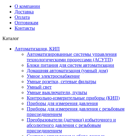
О компании
Доставка
Оплата
Оптовикам
Контакты
Каталог
Автоматизация, КИП
Автоматизированные системы управления
технологическими процессами (АСУТП)
Блоки питания для систем автоматизации
Домашняя автоматизация (умный дом)
Умное электроснабжение
Умные розетки, сетевые фильтры
Умный свет
Умные выключатели, пульты
Контрольно-измерительные приборы (КИП)
Приборы для измерения давления
Приборы для измерения давления с резьбовым
присоединением
Преобразователи (датчики) избыточного и
абсолютного давления с резьбовым
присоединением