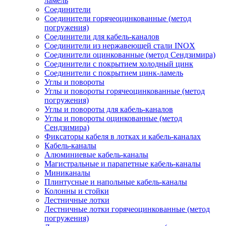
ламель
Соединители
Соединители горячеоцинкованные (метод
погружения)
Соединители для кабель-каналов
Соединители из нержавеющей стали INOX
Соединители оцинкованные (метод Сендзимира)
Соединители с покрытием холодный цинк
Соединители с покрытием цинк-ламель
Углы и повороты
Углы и повороты горячеоцинкованные (метод
погружения)
Углы и повороты для кабель-каналов
Углы и повороты оцинкованные (метод
Сендзимира)
Фиксаторы кабеля в лотках и кабель-каналах
Кабель-каналы
Алюминиевые кабель-каналы
Магистральные и парапетные кабель-каналы
Миниканалы
Плинтусные и напольные кабель-каналы
Колонны и стойки
Лестничные лотки
Лестничные лотки горячеоцинкованные (метод
погружения)