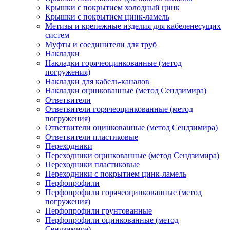
Крышки с покрытием холодный цинк
Крышки с покрытием цинк-ламель
Метизы и крепежные изделия для кабеленесущих
систем
Муфты и соединители для труб
Накладки
Накладки горячеоцинкованные (метод
погружения)
Накладки для кабель-каналов
Накладки оцинкованные (метод Сендзимира)
Ответвители
Ответвители горячеоцинкованные (метод
погружения)
Ответвители оцинкованные (метод Сендзимира)
Ответвители пластиковые
Переходники
Переходники оцинкованные (метод Сендзимира)
Переходники пластиковые
Переходники с покрытием цинк-ламель
Перфопрофили
Перфопрофили горячеоцинкованные (метод
погружения)
Перфопрофили грунтованные
Перфопрофили оцинкованные (метод
Сендзимира)