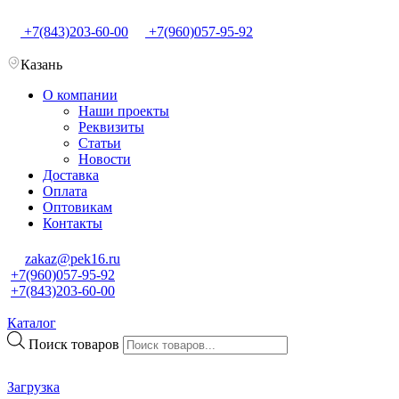
+7(843)203-60-00
+7(960)057-95-92
Казань
О компании
Наши проекты
Реквизиты
Статьи
Новости
Доставка
Оплата
Оптовикам
Контакты
zakaz@pek16.ru
+7(960)057-95-92
+7(843)203-60-00
Каталог
Поиск товаров
Загрузка