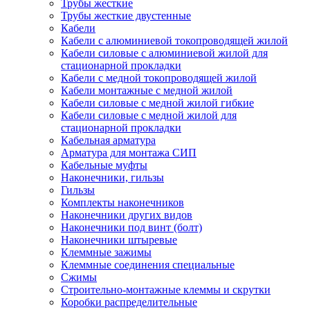
Трубы жесткие
Трубы жесткие двустенные
Кабели
Кабели с алюминиевой токопроводящей жилой
Кабели силовые с алюминиевой жилой для
стационарной прокладки
Кабели с медной токопроводящей жилой
Кабели монтажные с медной жилой
Кабели силовые с медной жилой гибкие
Кабели силовые с медной жилой для
стационарной прокладки
Кабельная арматура
Арматура для монтажа СИП
Кабельные муфты
Наконечники, гильзы
Гильзы
Комплекты наконечников
Наконечники других видов
Наконечники под винт (болт)
Наконечники штыревые
Клеммные зажимы
Клеммные соединения специальные
Сжимы
Строительно-монтажные клеммы и скрутки
Коробки распределительные