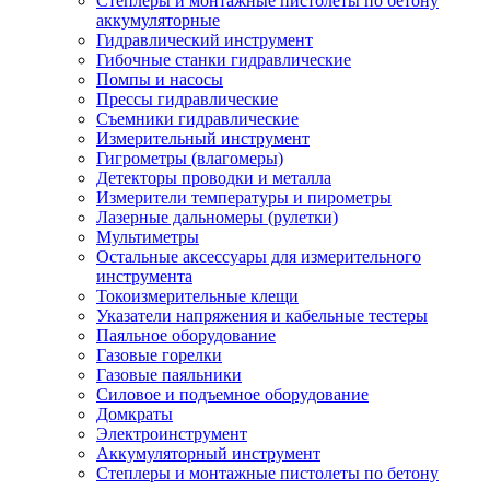
Степлеры и монтажные пистолеты по бетону
аккумуляторные
Гидравлический инструмент
Гибочные станки гидравлические
Помпы и насосы
Прессы гидравлические
Съемники гидравлические
Измерительный инструмент
Гигрометры (влагомеры)
Детекторы проводки и металла
Измерители температуры и пирометры
Лазерные дальномеры (рулетки)
Мультиметры
Остальные аксессуары для измерительного
инструмента
Токоизмерительные клещи
Указатели напряжения и кабельные тестеры
Паяльное оборудование
Газовые горелки
Газовые паяльники
Силовое и подъемное оборудование
Домкраты
Электроинструмент
Аккумуляторный инструмент
Степлеры и монтажные пистолеты по бетону