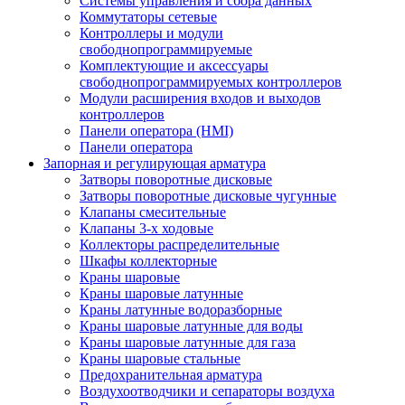
Системы управления и сбора данных
Коммутаторы сетевые
Контроллеры и модули
свободнопрограммируемые
Комплектующие и аксессуары
свободнопрограммируемых контроллеров
Модули расширения входов и выходов
контроллеров
Панели оператора (HMI)
Панели оператора
Запорная и регулирующая арматура
Затворы поворотные дисковые
Затворы поворотные дисковые чугунные
Клапаны смесительные
Клапаны 3-х ходовые
Коллекторы распределительные
Шкафы коллекторные
Краны шаровые
Краны шаровые латунные
Краны латунные водоразборные
Краны шаровые латунные для воды
Краны шаровые латунные для газа
Краны шаровые стальные
Предохранительная арматура
Воздухоотводчики и сепараторы воздуха