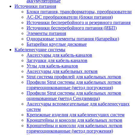
аккумуляторные
Источники питания
Блоки питания, трансформаторы, преобразователи
AC-DC преобразователи (блоки питания)
Источники бесперебойного и резервного питания
Источники бесперебойного питания (ИБП)
Элементы питания
Одноразовые элементы питания (батарейки)
Батарейки круглые дисковые
Кабеленесущие системы
Аксессуары для кабель-каналов
Заглушки для кабель-каналов
Углы для кабель-каналов
Аксессуары для кабельных лотков
Strut система профилей для кабельных лотков
Профили Strut системы для кабельных лотков
горячеоцинкованные (метод погружения)
Профили Strut системы для кабельных лотков
оцинкованные (метод Сендзимира)
Аксессуары вспомогательные для кабеленесущих
систем
Крепежные изделия для кабеленесущих систем
Кронштейны и консоли для кабельных лотков
Кронштейны и консоли для кабельных лотков
горячеоцинкованные (метод погружения)