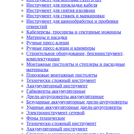
Инструмент для прокладки кабеля
Инструмент для снятия изоляции
Инструмент для стяжек и маркировки
Инструмент для шинообработки и пробивки
отверстий
Кабелерезы, тросорезы и секторные ножницы
Матрицы и насадки
Ручные пресс-клещи
Ручные пресс-клещи и кримперы
Строительное оборудование, бензоинструмент,
комплектующие
Монтажные пистолеты и степлеры и расходные
материалы
Пороховые монтажные пистолеты
Технически сложный инструмент
Аккумуляторный инструмент
Гайковерты аккумуляторные
Дрели-шуруповерты аккумуляторные
Безударные аккумуляторные дрели-шуруповерты
Ударные аккумуляторные дрели-шуруповерты
Электроинструмент сетевой
Фены технические
Технически-сложный инструмент
Аккумуляторный инструмент