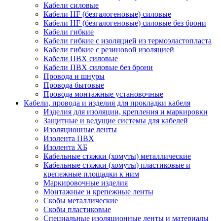
Кабели силовые
Кабели HF (безгалогеновые) силовые
Кабели HF (безгалогеновые) силовые без брони
Кабели гибкие
Кабели гибкие с изоляцией из термоэластопласта
Кабели гибкие с резиновой изоляцией
Кабели ПВХ силовые
Кабели ПВХ силовые без брони
Провода и шнуры
Провода бытовые
Провода монтажные установочные
Кабели, провода и изделия для прокладки кабеля
Изделия для изоляции, крепления и маркировки
Защитные и ведущие системы для кабелей
Изоляционные ленты
Изолента ПВХ
Изолента ХБ
Кабельные стяжки (хомуты) металлические
Кабельные стяжки (хомуты) пластиковые и
крепежные площадки к ним
Маркировочные изделия
Монтажные и крепежные ленты
Скобы металлические
Скобы пластиковые
Специальные изоляционные ленты и материалы