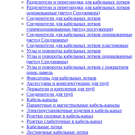
Разделители и перегородки для кабельных лотков
Разделители и перегородки для кабельных лотков
оцинкованные (метод Сендзимира)
Соединители для кабельных лотков
Соединители для кабельных лотков
горячеоцинкованные (метод погружения)
Соединители для кабельных лотков оцинкованные
(метод Сендзимира)
Соединители для кабельных лотков пластиковые
Углы и повороты кабельных лотков
Углы и повороты кабельных лотков оцинкованные
(метод Сендзимира)
Углы и повороты кабельных лотков с покрытием
цинк-ламель
Фиксаторы для кабельных лотков
Аксессуары и комплектующие для труб
Держатели и крепления для труб
Соединители для труб
Кабель-каналы
Парапетные и магистральные кабель-каналы
Электроустановочные изделия в кабель-канал
Розетки силовые в кабель-канал
Розетки слаботочные в кабель-канал
Кабельные лотки
Лестничные кабельные лотки