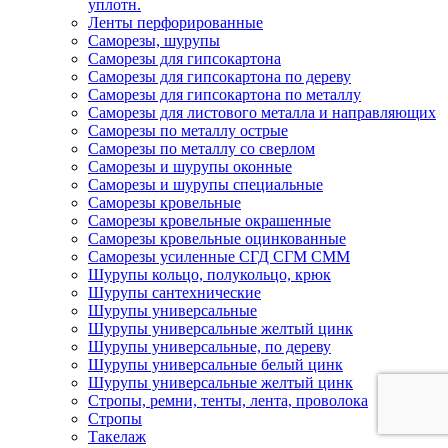
уплотн.
Ленты перфорированные
Саморезы, шурупы
Саморезы для гипсокартона
Саморезы для гипсокартона по дереву
Саморезы для гипсокартона по металлу
Саморезы для листового металла и направляющих
Саморезы по металлу острые
Саморезы по металлу со сверлом
Саморезы и шурупы оконные
Саморезы и шурупы специальные
Саморезы кровельные
Саморезы кровельные окрашенные
Саморезы кровельные оцинкованные
Саморезы усиленные СГД СГМ СММ
Шурупы кольцо, полукольцо, крюк
Шурупы сантехнические
Шурупы универсальные
Шурупы универсальные желтый цинк
Шурупы универсальные, по дереву
Шурупы универсальные белый цинк
Шурупы универсальные желтый цинк
Стропы, ремни, тенты, лента, проволока
Стропы
Такелаж