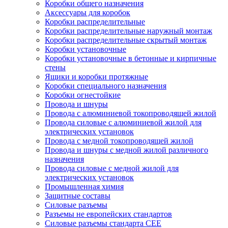
Коробки общего назначения
Аксессуары для коробок
Коробки распределительные
Коробки распределительные наружный монтаж
Коробки распределительные скрытый монтаж
Коробки установочные
Коробки установочные в бетонные и кирпичные
стены
Ящики и коробки протяжные
Коробки специального назначения
Коробки огнестойкие
Провода и шнуры
Провода с алюминиевой токопроводящей жилой
Провода силовые с алюминиевой жилой для
электрических установок
Провода с медной токопроводящей жилой
Провода и шнуры с медной жилой различного
назначения
Провода силовые с медной жилой для
электрических установок
Промышленная химия
Защитные составы
Силовые разъемы
Разъемы не европейских стандартов
Силовые разъемы стандарта CEE