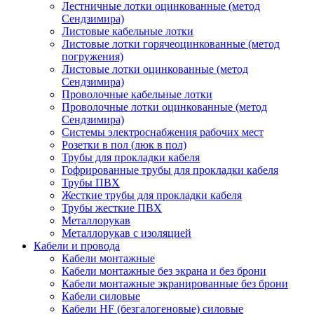
Лестничные лотки оцинкованные (метод
Сендзимира)
Листовые кабельные лотки
Листовые лотки горячеоцинкованные (метод
погружения)
Листовые лотки оцинкованные (метод
Сендзимира)
Проволочные кабельные лотки
Проволочные лотки оцинкованные (метод
Сендзимира)
Системы электроснабжения рабочих мест
Розетки в пол (люк в пол)
Трубы для прокладки кабеля
Гофрированные трубы для прокладки кабеля
Трубы ПВХ
Жесткие трубы для прокладки кабеля
Трубы жесткие ПВХ
Металлорукав
Металлорукав с изоляцией
Кабели и провода
Кабели монтажные
Кабели монтажные без экрана и без брони
Кабели монтажные экранированные без брони
Кабели силовые
Кабели HF (безгалогеновые) силовые