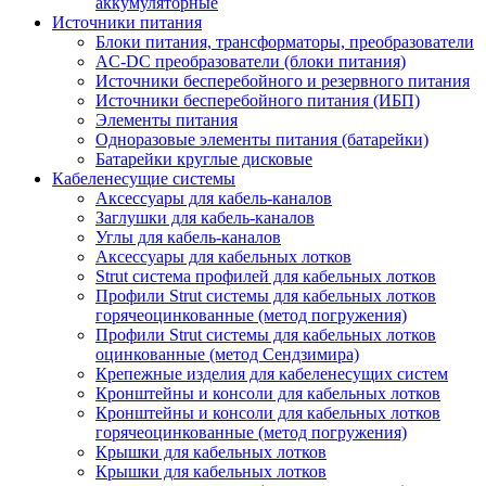
аккумуляторные
Источники питания
Блоки питания, трансформаторы, преобразователи
AC-DC преобразователи (блоки питания)
Источники бесперебойного и резервного питания
Источники бесперебойного питания (ИБП)
Элементы питания
Одноразовые элементы питания (батарейки)
Батарейки круглые дисковые
Кабеленесущие системы
Аксессуары для кабель-каналов
Заглушки для кабель-каналов
Углы для кабель-каналов
Аксессуары для кабельных лотков
Strut система профилей для кабельных лотков
Профили Strut системы для кабельных лотков
горячеоцинкованные (метод погружения)
Профили Strut системы для кабельных лотков
оцинкованные (метод Сендзимира)
Крепежные изделия для кабеленесущих систем
Кронштейны и консоли для кабельных лотков
Кронштейны и консоли для кабельных лотков
горячеоцинкованные (метод погружения)
Крышки для кабельных лотков
Крышки для кабельных лотков