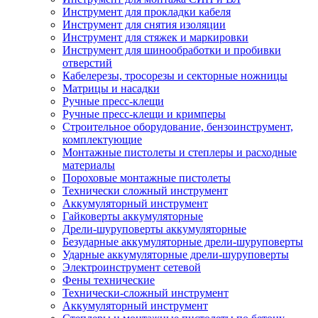
Инструмент для прокладки кабеля
Инструмент для снятия изоляции
Инструмент для стяжек и маркировки
Инструмент для шинообработки и пробивки
отверстий
Кабелерезы, тросорезы и секторные ножницы
Матрицы и насадки
Ручные пресс-клещи
Ручные пресс-клещи и кримперы
Строительное оборудование, бензоинструмент,
комплектующие
Монтажные пистолеты и степлеры и расходные
материалы
Пороховые монтажные пистолеты
Технически сложный инструмент
Аккумуляторный инструмент
Гайковерты аккумуляторные
Дрели-шуруповерты аккумуляторные
Безударные аккумуляторные дрели-шуруповерты
Ударные аккумуляторные дрели-шуруповерты
Электроинструмент сетевой
Фены технические
Технически-сложный инструмент
Аккумуляторный инструмент