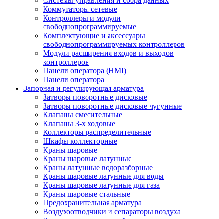
Системы управления и сбора данных
Коммутаторы сетевые
Контроллеры и модули
свободнопрограммируемые
Комплектующие и аксессуары
свободнопрограммируемых контроллеров
Модули расширения входов и выходов
контроллеров
Панели оператора (HMI)
Панели оператора
Запорная и регулирующая арматура
Затворы поворотные дисковые
Затворы поворотные дисковые чугунные
Клапаны смесительные
Клапаны 3-х ходовые
Коллекторы распределительные
Шкафы коллекторные
Краны шаровые
Краны шаровые латунные
Краны латунные водоразборные
Краны шаровые латунные для воды
Краны шаровые латунные для газа
Краны шаровые стальные
Предохранительная арматура
Воздухоотводчики и сепараторы воздуха