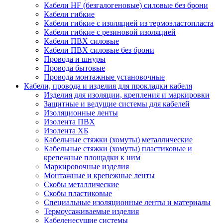
Кабели HF (безгалогеновые) силовые без брони
Кабели гибкие
Кабели гибкие с изоляцией из термоэластопласта
Кабели гибкие с резиновой изоляцией
Кабели ПВХ силовые
Кабели ПВХ силовые без брони
Провода и шнуры
Провода бытовые
Провода монтажные установочные
Кабели, провода и изделия для прокладки кабеля
Изделия для изоляции, крепления и маркировки
Защитные и ведущие системы для кабелей
Изоляционные ленты
Изолента ПВХ
Изолента ХБ
Кабельные стяжки (хомуты) металлические
Кабельные стяжки (хомуты) пластиковые и
крепежные площадки к ним
Маркировочные изделия
Монтажные и крепежные ленты
Скобы металлические
Скобы пластиковые
Специальные изоляционные ленты и материалы
Термоусаживаемые изделия
Кабеленесущие системы