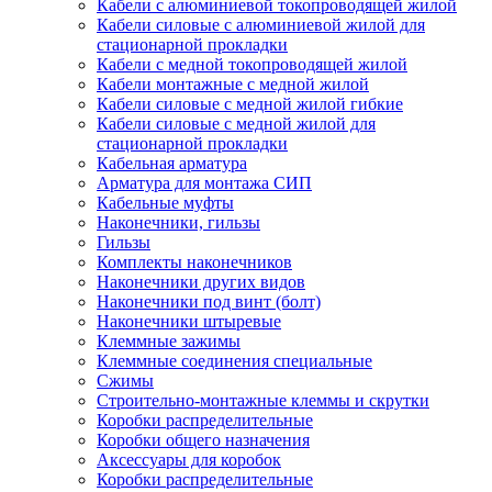
Кабели с алюминиевой токопроводящей жилой
Кабели силовые с алюминиевой жилой для
стационарной прокладки
Кабели с медной токопроводящей жилой
Кабели монтажные с медной жилой
Кабели силовые с медной жилой гибкие
Кабели силовые с медной жилой для
стационарной прокладки
Кабельная арматура
Арматура для монтажа СИП
Кабельные муфты
Наконечники, гильзы
Гильзы
Комплекты наконечников
Наконечники других видов
Наконечники под винт (болт)
Наконечники штыревые
Клеммные зажимы
Клеммные соединения специальные
Сжимы
Строительно-монтажные клеммы и скрутки
Коробки распределительные
Коробки общего назначения
Аксессуары для коробок
Коробки распределительные