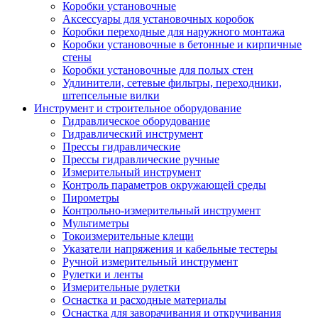
Коробки установочные
Аксессуары для установочных коробок
Коробки переходные для наружного монтажа
Коробки установочные в бетонные и кирпичные
стены
Коробки установочные для полых стен
Удлинители, сетевые фильтры, переходники,
штепсельные вилки
Инструмент и строительное оборудование
Гидравлическое оборудование
Гидравлический инструмент
Прессы гидравлические
Прессы гидравлические ручные
Измерительный инструмент
Контроль параметров окружающей среды
Пирометры
Контрольно-измерительный инструмент
Мультиметры
Токоизмерительные клещи
Указатели напряжения и кабельные тестеры
Ручной измерительный инструмент
Рулетки и ленты
Измерительные рулетки
Оснастка и расходные материалы
Оснастка для заворачивания и откручивания