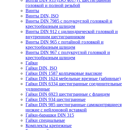
Болты DIN 933 (ISO 4017) с шестигранной
головкой и полной резьбой
Винты
Винты DIN, ISO
Винты DIN 7985 с полукруглой головкой и
крестообразным шлицем
Винты DIN 912 с цилиндрической головкой и
внутренним шестигранником
Винты DIN 965 с потайной головкой и
крестообразным шлицем
Винты DIN 967 с полукруглой головкой и
крестообразным шлицем
Гайки
Гайки DIN, ISO
Гайки DIN 1587 колпачковые высокие
Гайки DIN 1624 мебельные врезные (забивные)
Гайки DIN 6334 шестигранные соединительные
удлиненные
Гайки DIN 6923 шестигранные с фланцем
Гайки DIN 934 шестигранные
Гайки DIN 985 шестигранные самоконтрящиеся
низкие с нейлоновой вставкой
Гайки-барашки DIN 315
Гайки специальные
Комплекты крепежные