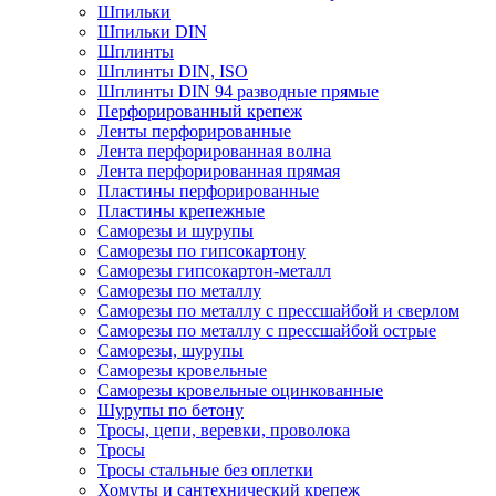
Шпильки
Шпильки DIN
Шплинты
Шплинты DIN, ISO
Шплинты DIN 94 разводные прямые
Перфорированный крепеж
Ленты перфорированные
Лента перфорированная волна
Лента перфорированная прямая
Пластины перфорированные
Пластины крепежные
Саморезы и шурупы
Саморезы по гипсокартону
Саморезы гипсокартон-металл
Саморезы по металлу
Саморезы по металлу с прессшайбой и сверлом
Саморезы по металлу с прессшайбой острые
Саморезы, шурупы
Саморезы кровельные
Саморезы кровельные оцинкованные
Шурупы по бетону
Тросы, цепи, веревки, проволока
Тросы
Тросы стальные без оплетки
Хомуты и сантехнический крепеж