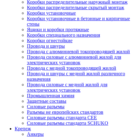
Коробки распределительные наружный монтаж
Коробки распределительные скрытый монтаж
Коробки установочные
Коробки установочные в бетонные и кирпичные
стены
Ящики и коробки протяжные
Коробки специального назначения
Коробки огнестойкие
Провода и шнуры
Провода с алюминиевой токопроводящей жилой
Провода силовые с алюминиевой жилой для
электрических установок
Провода с медной токопроводящей жилой
Провода и шнуры с медной жилой различного
назначения
Провода силовые с медной жилой для
электрических установок
Промышленная химия
Защитные составы
Силовые разъемы
Разъемы не европейских стандартов
Силовые разъемы стандарта CEE
Силовые разъемы стандарта SCHUKO
Крепеж
Анкеры