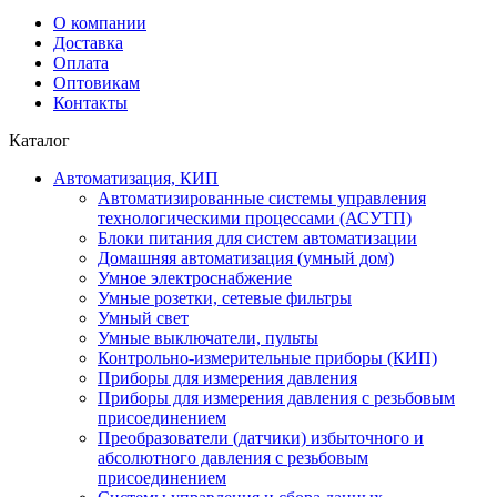
О компании
Доставка
Оплата
Оптовикам
Контакты
Каталог
Автоматизация, КИП
Автоматизированные системы управления
технологическими процессами (АСУТП)
Блоки питания для систем автоматизации
Домашняя автоматизация (умный дом)
Умное электроснабжение
Умные розетки, сетевые фильтры
Умный свет
Умные выключатели, пульты
Контрольно-измерительные приборы (КИП)
Приборы для измерения давления
Приборы для измерения давления с резьбовым
присоединением
Преобразователи (датчики) избыточного и
абсолютного давления с резьбовым
присоединением