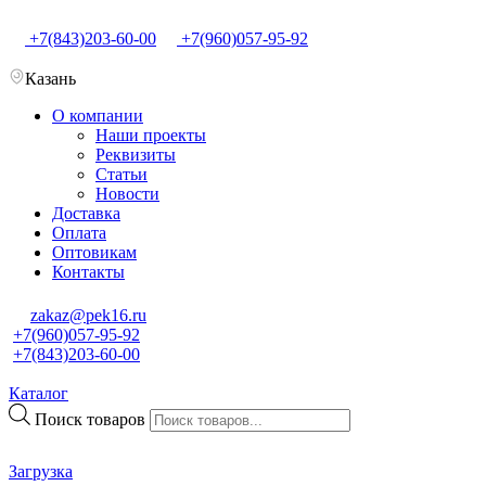
+7(843)203-60-00
+7(960)057-95-92
Казань
О компании
Наши проекты
Реквизиты
Статьи
Новости
Доставка
Оплата
Оптовикам
Контакты
zakaz@pek16.ru
+7(960)057-95-92
+7(843)203-60-00
Каталог
Поиск товаров
Загрузка