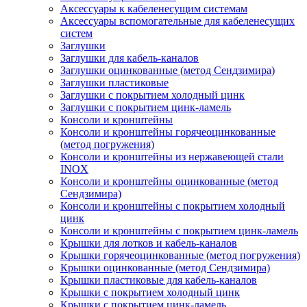
Аксессуары к кабеленесущим системам
Аксессуары вспомогательные для кабеленесущих
систем
Заглушки
Заглушки для кабель-каналов
Заглушки оцинкованные (метод Сендзимира)
Заглушки пластиковые
Заглушки с покрытием холодный цинк
Заглушки с покрытием цинк-ламель
Консоли и кронштейны
Консоли и кронштейны горячеоцинкованные
(метод погружения)
Консоли и кронштейны из нержавеющей стали
INOX
Консоли и кронштейны оцинкованные (метод
Сендзимира)
Консоли и кронштейны с покрытием холодный
цинк
Консоли и кронштейны с покрытием цинк-ламель
Крышки для лотков и кабель-каналов
Крышки горячеоцинкованные (метод погружения)
Крышки оцинкованные (метод Сендзимира)
Крышки пластиковые для кабель-каналов
Крышки с покрытием холодный цинк
Крышки с покрытием цинк-ламель