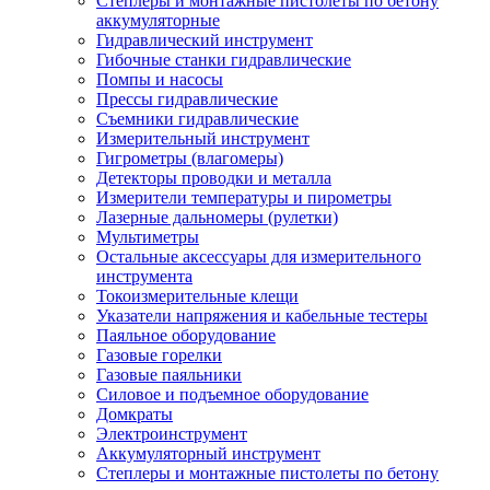
Степлеры и монтажные пистолеты по бетону
аккумуляторные
Гидравлический инструмент
Гибочные станки гидравлические
Помпы и насосы
Прессы гидравлические
Съемники гидравлические
Измерительный инструмент
Гигрометры (влагомеры)
Детекторы проводки и металла
Измерители температуры и пирометры
Лазерные дальномеры (рулетки)
Мультиметры
Остальные аксессуары для измерительного
инструмента
Токоизмерительные клещи
Указатели напряжения и кабельные тестеры
Паяльное оборудование
Газовые горелки
Газовые паяльники
Силовое и подъемное оборудование
Домкраты
Электроинструмент
Аккумуляторный инструмент
Степлеры и монтажные пистолеты по бетону