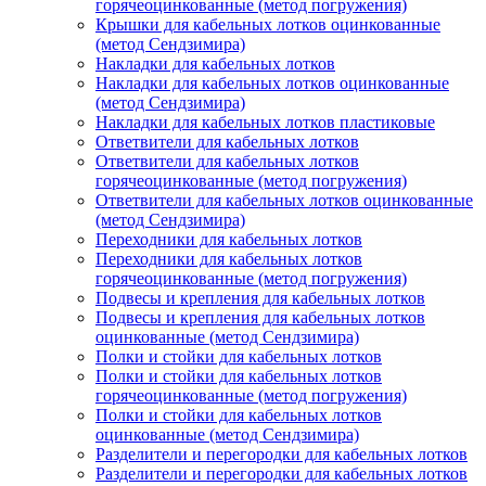
горячеоцинкованные (метод погружения)
Крышки для кабельных лотков оцинкованные
(метод Сендзимира)
Накладки для кабельных лотков
Накладки для кабельных лотков оцинкованные
(метод Сендзимира)
Накладки для кабельных лотков пластиковые
Ответвители для кабельных лотков
Ответвители для кабельных лотков
горячеоцинкованные (метод погружения)
Ответвители для кабельных лотков оцинкованные
(метод Сендзимира)
Переходники для кабельных лотков
Переходники для кабельных лотков
горячеоцинкованные (метод погружения)
Подвесы и крепления для кабельных лотков
Подвесы и крепления для кабельных лотков
оцинкованные (метод Сендзимира)
Полки и стойки для кабельных лотков
Полки и стойки для кабельных лотков
горячеоцинкованные (метод погружения)
Полки и стойки для кабельных лотков
оцинкованные (метод Сендзимира)
Разделители и перегородки для кабельных лотков
Разделители и перегородки для кабельных лотков