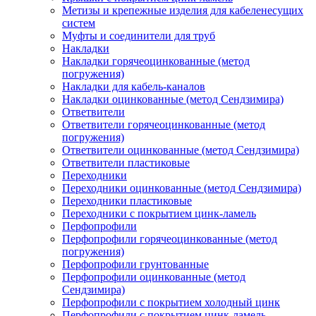
Метизы и крепежные изделия для кабеленесущих
систем
Муфты и соединители для труб
Накладки
Накладки горячеоцинкованные (метод
погружения)
Накладки для кабель-каналов
Накладки оцинкованные (метод Сендзимира)
Ответвители
Ответвители горячеоцинкованные (метод
погружения)
Ответвители оцинкованные (метод Сендзимира)
Ответвители пластиковые
Переходники
Переходники оцинкованные (метод Сендзимира)
Переходники пластиковые
Переходники с покрытием цинк-ламель
Перфопрофили
Перфопрофили горячеоцинкованные (метод
погружения)
Перфопрофили грунтованные
Перфопрофили оцинкованные (метод
Сендзимира)
Перфопрофили с покрытием холодный цинк
Перфопрофили с покрытием цинк-ламель