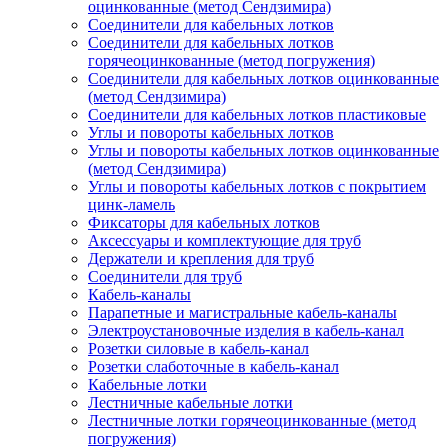
оцинкованные (метод Сендзимира)
Соединители для кабельных лотков
Соединители для кабельных лотков
горячеоцинкованные (метод погружения)
Соединители для кабельных лотков оцинкованные
(метод Сендзимира)
Соединители для кабельных лотков пластиковые
Углы и повороты кабельных лотков
Углы и повороты кабельных лотков оцинкованные
(метод Сендзимира)
Углы и повороты кабельных лотков с покрытием
цинк-ламель
Фиксаторы для кабельных лотков
Аксессуары и комплектующие для труб
Держатели и крепления для труб
Соединители для труб
Кабель-каналы
Парапетные и магистральные кабель-каналы
Электроустановочные изделия в кабель-канал
Розетки силовые в кабель-канал
Розетки слаботочные в кабель-канал
Кабельные лотки
Лестничные кабельные лотки
Лестничные лотки горячеоцинкованные (метод
погружения)