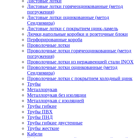
Листовые лотки
Листовые лотки горячеоцинкованные (метод
погружения)
Листовые лотки оцинкованные (метод
Сендзимира)
Листовые лотки с покрытием цинк-ламель
Лючки,напольные коробки и розеточные блоки
Перфорированные короба
Проволочные лотки
Проволочные лотки горячеоцинкованные (метод
погружения)
Проволочные лотки из нержавеющей стали INOX
Проволочные лотки оцинкованные (метод
Сендзимира)
Проволочные лотки с покрытием холодный цинк
Трубы
Металлорукав
Металлорукав без изоляции
Металлорукав с изоляцией
Трубы гибкие
Трубы ПВХ
Трубы ПНД
Трубы гибкие двустенные
Трубы жесткие
Кабели