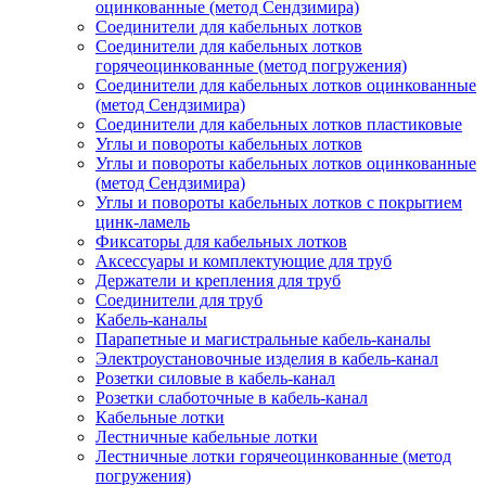
оцинкованные (метод Сендзимира)
Соединители для кабельных лотков
Соединители для кабельных лотков
горячеоцинкованные (метод погружения)
Соединители для кабельных лотков оцинкованные
(метод Сендзимира)
Соединители для кабельных лотков пластиковые
Углы и повороты кабельных лотков
Углы и повороты кабельных лотков оцинкованные
(метод Сендзимира)
Углы и повороты кабельных лотков с покрытием
цинк-ламель
Фиксаторы для кабельных лотков
Аксессуары и комплектующие для труб
Держатели и крепления для труб
Соединители для труб
Кабель-каналы
Парапетные и магистральные кабель-каналы
Электроустановочные изделия в кабель-канал
Розетки силовые в кабель-канал
Розетки слаботочные в кабель-канал
Кабельные лотки
Лестничные кабельные лотки
Лестничные лотки горячеоцинкованные (метод
погружения)