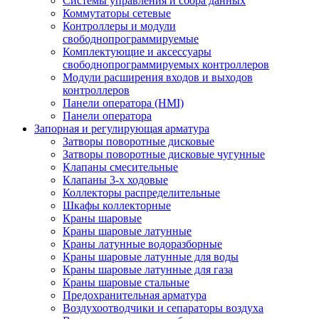
Системы управления и сбора данных
Коммутаторы сетевые
Контроллеры и модули
свободнопрограммируемые
Комплектующие и аксессуары
свободнопрограммируемых контроллеров
Модули расширения входов и выходов
контроллеров
Панели оператора (HMI)
Панели оператора
Запорная и регулирующая арматура
Затворы поворотные дисковые
Затворы поворотные дисковые чугунные
Клапаны смесительные
Клапаны 3-х ходовые
Коллекторы распределительные
Шкафы коллекторные
Краны шаровые
Краны шаровые латунные
Краны латунные водоразборные
Краны шаровые латунные для воды
Краны шаровые латунные для газа
Краны шаровые стальные
Предохранительная арматура
Воздухоотводчики и сепараторы воздуха