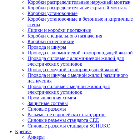
Коробки распределительные наружный монтаж
Коробки распределительные скрытый монтаж
Коробки установочные
Коробки установочные в бетонные и кирпичные
стены
Ящики и коробки протяжные
Коробки специального назначения
Коробки огнестойкие
Провода и шнуры
Провода с алюминиевой токопроводящей жилой
Провода силовые с алюминиевой жилой для
электрических установок
Провода с медной токопроводящей жилой
Провода и шнуры с медной жилой различного
назначения
Провода силовые с медной жилой для
электрических установок
Промышленная химия
Защитные составы
Силовые разъемы
Разъемы не европейских стандартов
Силовые разъемы стандарта CEE
Силовые разъемы стандарта SCHUKO
Крепеж
Анкеры