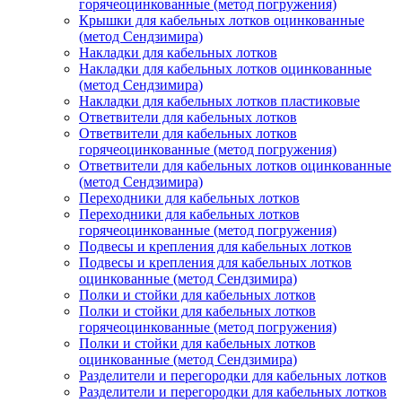
горячеоцинкованные (метод погружения)
Крышки для кабельных лотков оцинкованные
(метод Сендзимира)
Накладки для кабельных лотков
Накладки для кабельных лотков оцинкованные
(метод Сендзимира)
Накладки для кабельных лотков пластиковые
Ответвители для кабельных лотков
Ответвители для кабельных лотков
горячеоцинкованные (метод погружения)
Ответвители для кабельных лотков оцинкованные
(метод Сендзимира)
Переходники для кабельных лотков
Переходники для кабельных лотков
горячеоцинкованные (метод погружения)
Подвесы и крепления для кабельных лотков
Подвесы и крепления для кабельных лотков
оцинкованные (метод Сендзимира)
Полки и стойки для кабельных лотков
Полки и стойки для кабельных лотков
горячеоцинкованные (метод погружения)
Полки и стойки для кабельных лотков
оцинкованные (метод Сендзимира)
Разделители и перегородки для кабельных лотков
Разделители и перегородки для кабельных лотков