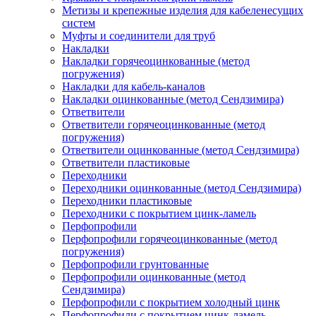
Метизы и крепежные изделия для кабеленесущих
систем
Муфты и соединители для труб
Накладки
Накладки горячеоцинкованные (метод
погружения)
Накладки для кабель-каналов
Накладки оцинкованные (метод Сендзимира)
Ответвители
Ответвители горячеоцинкованные (метод
погружения)
Ответвители оцинкованные (метод Сендзимира)
Ответвители пластиковые
Переходники
Переходники оцинкованные (метод Сендзимира)
Переходники пластиковые
Переходники с покрытием цинк-ламель
Перфопрофили
Перфопрофили горячеоцинкованные (метод
погружения)
Перфопрофили грунтованные
Перфопрофили оцинкованные (метод
Сендзимира)
Перфопрофили с покрытием холодный цинк
Перфопрофили с покрытием цинк-ламель