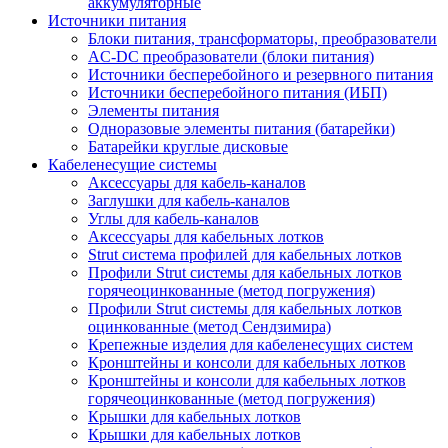
аккумуляторные
Источники питания
Блоки питания, трансформаторы, преобразователи
AC-DC преобразователи (блоки питания)
Источники бесперебойного и резервного питания
Источники бесперебойного питания (ИБП)
Элементы питания
Одноразовые элементы питания (батарейки)
Батарейки круглые дисковые
Кабеленесущие системы
Аксессуары для кабель-каналов
Заглушки для кабель-каналов
Углы для кабель-каналов
Аксессуары для кабельных лотков
Strut система профилей для кабельных лотков
Профили Strut системы для кабельных лотков
горячеоцинкованные (метод погружения)
Профили Strut системы для кабельных лотков
оцинкованные (метод Сендзимира)
Крепежные изделия для кабеленесущих систем
Кронштейны и консоли для кабельных лотков
Кронштейны и консоли для кабельных лотков
горячеоцинкованные (метод погружения)
Крышки для кабельных лотков
Крышки для кабельных лотков