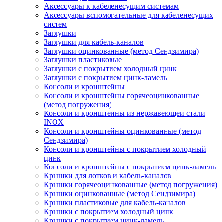
Аксессуары к кабеленесущим системам
Аксессуары вспомогательные для кабеленесущих
систем
Заглушки
Заглушки для кабель-каналов
Заглушки оцинкованные (метод Сендзимира)
Заглушки пластиковые
Заглушки с покрытием холодный цинк
Заглушки с покрытием цинк-ламель
Консоли и кронштейны
Консоли и кронштейны горячеоцинкованные
(метод погружения)
Консоли и кронштейны из нержавеющей стали
INOX
Консоли и кронштейны оцинкованные (метод
Сендзимира)
Консоли и кронштейны с покрытием холодный
цинк
Консоли и кронштейны с покрытием цинк-ламель
Крышки для лотков и кабель-каналов
Крышки горячеоцинкованные (метод погружения)
Крышки оцинкованные (метод Сендзимира)
Крышки пластиковые для кабель-каналов
Крышки с покрытием холодный цинк
Крышки с покрытием цинк-ламель