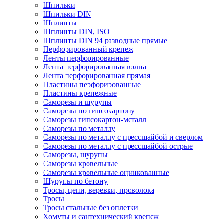
Шпильки
Шпильки DIN
Шплинты
Шплинты DIN, ISO
Шплинты DIN 94 разводные прямые
Перфорированный крепеж
Ленты перфорированные
Лента перфорированная волна
Лента перфорированная прямая
Пластины перфорированные
Пластины крепежные
Саморезы и шурупы
Саморезы по гипсокартону
Саморезы гипсокартон-металл
Саморезы по металлу
Саморезы по металлу с прессшайбой и сверлом
Саморезы по металлу с прессшайбой острые
Саморезы, шурупы
Саморезы кровельные
Саморезы кровельные оцинкованные
Шурупы по бетону
Тросы, цепи, веревки, проволока
Тросы
Тросы стальные без оплетки
Хомуты и сантехнический крепеж