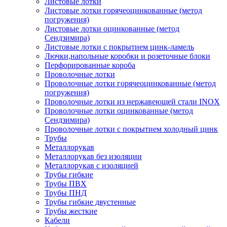
Листовые лотки
Листовые лотки горячеоцинкованные (метод
погружения)
Листовые лотки оцинкованные (метод
Сендзимира)
Листовые лотки с покрытием цинк-ламель
Лючки,напольные коробки и розеточные блоки
Перфорированные короба
Проволочные лотки
Проволочные лотки горячеоцинкованные (метод
погружения)
Проволочные лотки из нержавеющей стали INOX
Проволочные лотки оцинкованные (метод
Сендзимира)
Проволочные лотки с покрытием холодный цинк
Трубы
Металлорукав
Металлорукав без изоляции
Металлорукав с изоляцией
Трубы гибкие
Трубы ПВХ
Трубы ПНД
Трубы гибкие двустенные
Трубы жесткие
Кабели