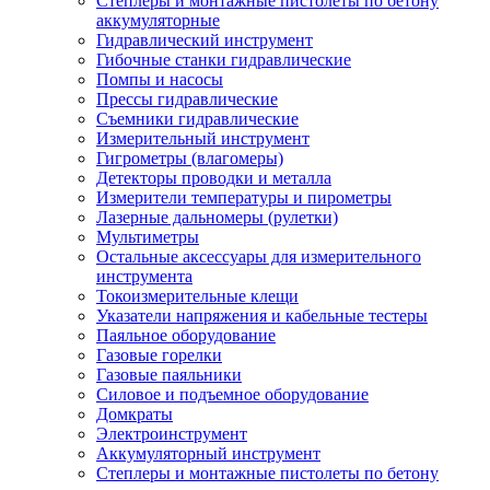
Степлеры и монтажные пистолеты по бетону
аккумуляторные
Гидравлический инструмент
Гибочные станки гидравлические
Помпы и насосы
Прессы гидравлические
Съемники гидравлические
Измерительный инструмент
Гигрометры (влагомеры)
Детекторы проводки и металла
Измерители температуры и пирометры
Лазерные дальномеры (рулетки)
Мультиметры
Остальные аксессуары для измерительного
инструмента
Токоизмерительные клещи
Указатели напряжения и кабельные тестеры
Паяльное оборудование
Газовые горелки
Газовые паяльники
Силовое и подъемное оборудование
Домкраты
Электроинструмент
Аккумуляторный инструмент
Степлеры и монтажные пистолеты по бетону