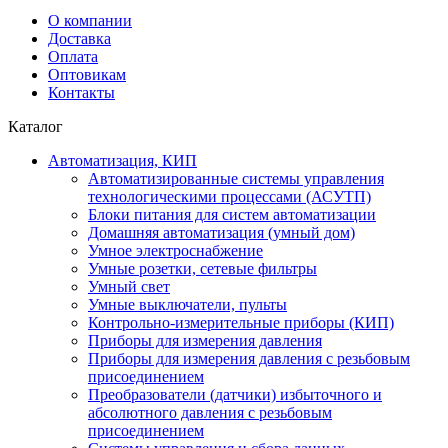
О компании
Доставка
Оплата
Оптовикам
Контакты
Каталог
Автоматизация, КИП
Автоматизированные системы управления
технологическими процессами (АСУТП)
Блоки питания для систем автоматизации
Домашняя автоматизация (умный дом)
Умное электроснабжение
Умные розетки, сетевые фильтры
Умный свет
Умные выключатели, пульты
Контрольно-измерительные приборы (КИП)
Приборы для измерения давления
Приборы для измерения давления с резьбовым
присоединением
Преобразователи (датчики) избыточного и
абсолютного давления с резьбовым
присоединением