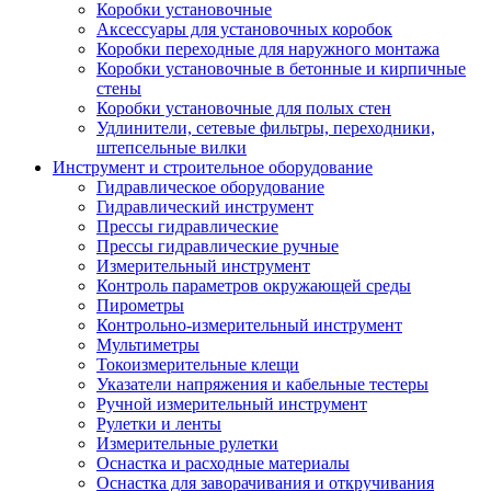
Коробки установочные
Аксессуары для установочных коробок
Коробки переходные для наружного монтажа
Коробки установочные в бетонные и кирпичные
стены
Коробки установочные для полых стен
Удлинители, сетевые фильтры, переходники,
штепсельные вилки
Инструмент и строительное оборудование
Гидравлическое оборудование
Гидравлический инструмент
Прессы гидравлические
Прессы гидравлические ручные
Измерительный инструмент
Контроль параметров окружающей среды
Пирометры
Контрольно-измерительный инструмент
Мультиметры
Токоизмерительные клещи
Указатели напряжения и кабельные тестеры
Ручной измерительный инструмент
Рулетки и ленты
Измерительные рулетки
Оснастка и расходные материалы
Оснастка для заворачивания и откручивания