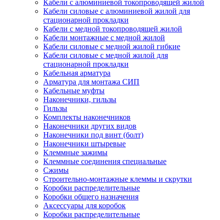
Кабели с алюминиевой токопроводящей жилой
Кабели силовые с алюминиевой жилой для
стационарной прокладки
Кабели с медной токопроводящей жилой
Кабели монтажные с медной жилой
Кабели силовые с медной жилой гибкие
Кабели силовые с медной жилой для
стационарной прокладки
Кабельная арматура
Арматура для монтажа СИП
Кабельные муфты
Наконечники, гильзы
Гильзы
Комплекты наконечников
Наконечники других видов
Наконечники под винт (болт)
Наконечники штыревые
Клеммные зажимы
Клеммные соединения специальные
Сжимы
Строительно-монтажные клеммы и скрутки
Коробки распределительные
Коробки общего назначения
Аксессуары для коробок
Коробки распределительные