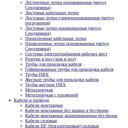
Лестничные лотки оцинкованные (метод
Сендзимира)
Листовые кабельные лотки
Листовые лотки горячеоцинкованные (метод
погружения)
Листовые лотки оцинкованные (метод
Сендзимира)
Проволочные кабельные лотки
Проволочные лотки оцинкованные (метод
Сендзимира)
Системы электроснабжения рабочих мест
Розетки в пол (люк в пол)
Трубы для прокладки кабеля
Гофрированные трубы для прокладки кабеля
Трубы ПВХ
Жесткие трубы для прокладки кабеля
Трубы жесткие ПВХ
Металлорукав
Металлорукав с изоляцией
Кабели и провода
Кабели монтажные
Кабели монтажные без экрана и без брони
Кабели монтажные экранированные без брони
Кабели силовые
Кабели HF (безгалогеновые) силовые