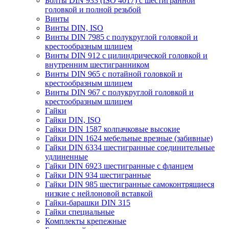
Болты DIN 933 (ISO 4017) с шестигранной
головкой и полной резьбой
Винты
Винты DIN, ISO
Винты DIN 7985 с полукруглой головкой и
крестообразным шлицем
Винты DIN 912 с цилиндрической головкой и
внутренним шестигранником
Винты DIN 965 с потайной головкой и
крестообразным шлицем
Винты DIN 967 с полукруглой головкой и
крестообразным шлицем
Гайки
Гайки DIN, ISO
Гайки DIN 1587 колпачковые высокие
Гайки DIN 1624 мебельные врезные (забивные)
Гайки DIN 6334 шестигранные соединительные
удлиненные
Гайки DIN 6923 шестигранные с фланцем
Гайки DIN 934 шестигранные
Гайки DIN 985 шестигранные самоконтрящиеся
низкие с нейлоновой вставкой
Гайки-барашки DIN 315
Гайки специальные
Комплекты крепежные