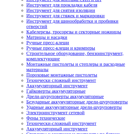
Инструмент для прокладки кабеля
Инструмент для снятия изоляции
Инструмент для стяжек и маркировки
Инструмент для шинообработки и пробивки
отверстий
Кабелерезы, тросорезы и секторные ножницы
Матрицы и насадки
Ручные пресс-клещи
Ручные пресс-клещи и кримперы
Строительное оборудование, бензоинструмент,
комплектующие
Монтажные пистолеты и степлеры и расходные
материалы
Пороховые монтажные пистолеты
Технически сложный инструмент
Аккумуляторный инструмент
Гайковерты аккумуляторные
Дрели-шуруповерты аккумуляторные
Безударные аккумуляторные дрели-шуруповерты
Ударные аккумуляторные дрели-шуруповерты
Электроинструмент сетевой
Фены технические
Технически-сложный инструмент
Аккумуляторный инструмент