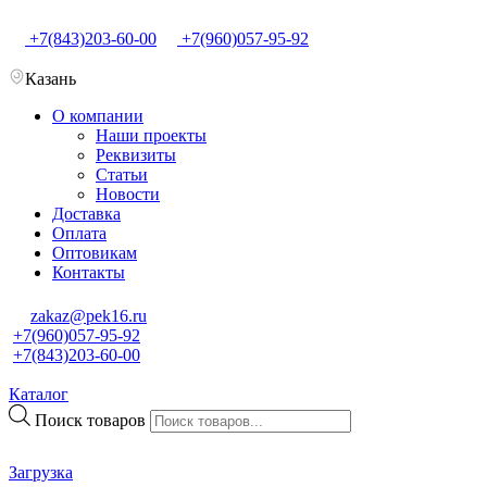
+7(843)203-60-00
+7(960)057-95-92
Казань
О компании
Наши проекты
Реквизиты
Статьи
Новости
Доставка
Оплата
Оптовикам
Контакты
zakaz@pek16.ru
+7(960)057-95-92
+7(843)203-60-00
Каталог
Поиск товаров
Загрузка