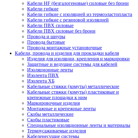
Кабели HF (безгалогеновые) силовые без брони
Кабели гибкие
Кабели гибкие с изоляцией из термоэластопласта
Кабели гибкие с резиновой изоляцией
Кабели ПВХ силовые
Кабели ПВХ силовые без брони
Провода и шнуры
Провода бытовые
Провода монтажные установочные
Кабели, провода и изделия для прокладки кабеля
Изделия для изоляции, крепления и маркировки
Защитные и ведущие системы для кабелей
Изоляционные ленты
Изолента ПВХ
Изолента ХБ
Кабельные стяжки (хомуты) металлические
Кабельные стяжки (хомуты) пластиковые и
крепежные площадки к ним
Маркировочные изделия
Монтажные и крепежные ленты
Скобы металлические
Скобы пластиковые
Специальные изоляционные ленты и материалы
Термоусаживаемые изделия
Кабеленесущие системы