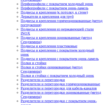
Перфопрофили с покрытием холодный цинк
Перфопрофили с покрытием цинк-ламель
Подвесы и крепления (к потолку, к стене)
Держатели и крепления для труб
Подвесы и крепления горячеоцинкованные (метод
погружения)
Подвесы и крепления из нержавеющей стали
INOX
Подвесы и крепления оцинкованные (метод
Сендзимира)
Подвесы и крепления пластиковые
Подвесы и крепления с покрытием холодный
цинк
Подвесы и крепления с покрытием цинк-ламель
Полки и стойки
Полки и стойки оцинкованные (метод
Сендзимира)
Полки и стойки с покрытием холодный цинк
Разделители и перегородки
Разделители и перегородки горячеоцинкованные
Разделители и перегородки для кабель-каналов
Разделители и перегородки оцинкованные (метод
Сендзимира)
Разделители и перегородки с покрытием цинк-