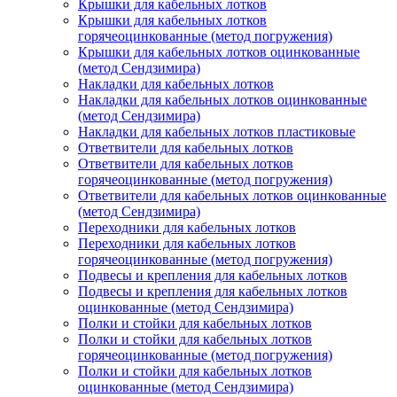
Крышки для кабельных лотков
Крышки для кабельных лотков
горячеоцинкованные (метод погружения)
Крышки для кабельных лотков оцинкованные
(метод Сендзимира)
Накладки для кабельных лотков
Накладки для кабельных лотков оцинкованные
(метод Сендзимира)
Накладки для кабельных лотков пластиковые
Ответвители для кабельных лотков
Ответвители для кабельных лотков
горячеоцинкованные (метод погружения)
Ответвители для кабельных лотков оцинкованные
(метод Сендзимира)
Переходники для кабельных лотков
Переходники для кабельных лотков
горячеоцинкованные (метод погружения)
Подвесы и крепления для кабельных лотков
Подвесы и крепления для кабельных лотков
оцинкованные (метод Сендзимира)
Полки и стойки для кабельных лотков
Полки и стойки для кабельных лотков
горячеоцинкованные (метод погружения)
Полки и стойки для кабельных лотков
оцинкованные (метод Сендзимира)