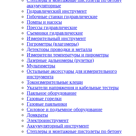
Степлеры и монтажные пистолеты по бетону
аккумуляторные
Гидравлический инструмент
Гибочные станки гидравлические
Помпы и насосы
Прессы гидравлические
Съемники гидравлические
Измерительный инструмент
Гигрометры (влагомеры)
Детекторы проводки и металла
Измерители температуры и пирометры
Лазерные дальномеры (рулетки)
Мультиметры
Остальные аксессуары для измерительного
инструмента
Токоизмерительные клещи
Указатели напряжения и кабельные тестеры
Паяльное оборудование
Газовые горелки
Газовые паяльники
Силовое и подъемное оборудование
Домкраты
Электроинструмент
Аккумуляторный инструмент
Степлеры и монтажные пистолеты по бетону