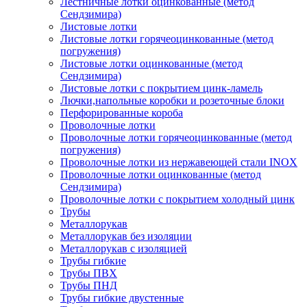
Лестничные лотки оцинкованные (метод
Сендзимира)
Листовые лотки
Листовые лотки горячеоцинкованные (метод
погружения)
Листовые лотки оцинкованные (метод
Сендзимира)
Листовые лотки с покрытием цинк-ламель
Лючки,напольные коробки и розеточные блоки
Перфорированные короба
Проволочные лотки
Проволочные лотки горячеоцинкованные (метод
погружения)
Проволочные лотки из нержавеющей стали INOX
Проволочные лотки оцинкованные (метод
Сендзимира)
Проволочные лотки с покрытием холодный цинк
Трубы
Металлорукав
Металлорукав без изоляции
Металлорукав с изоляцией
Трубы гибкие
Трубы ПВХ
Трубы ПНД
Трубы гибкие двустенные