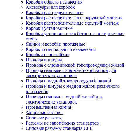
Коробки общего назначения
Аксессуары для коробок
Коробки распределительные
Коробки распределительные наружный монтаж
Коробки распределительные скрытый монтаж
Коробки установочные
Коробки установочные в бетонные и кирпичные
стены
Ящики и коробки протяжные
Коробки специального назначения
Коробки огнестойкие
Провода и шнуры
Провода с алюминиевой токопроводящей жилой
Провода силовые с алюминиевой жилой для
электрических установок
Провода с медной токопроводящей жилой
Провода и шнуры с медной жилой различного
назначения
Провода силовые с медной жилой для
электрических установок
Промышленная химия
Защитные составы
Силовые разъемы
Разъемы не европейских стандартов
Силовые разъемы стандарта CEE