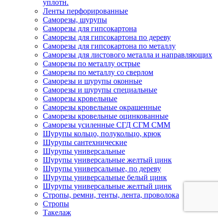
уплотн.
Ленты перфорированные
Саморезы, шурупы
Саморезы для гипсокартона
Саморезы для гипсокартона по дереву
Саморезы для гипсокартона по металлу
Саморезы для листового металла и направляющих
Саморезы по металлу острые
Саморезы по металлу со сверлом
Саморезы и шурупы оконные
Саморезы и шурупы специальные
Саморезы кровельные
Саморезы кровельные окрашенные
Саморезы кровельные оцинкованные
Саморезы усиленные СГД СГМ СММ
Шурупы кольцо, полукольцо, крюк
Шурупы сантехнические
Шурупы универсальные
Шурупы универсальные желтый цинк
Шурупы универсальные, по дереву
Шурупы универсальные белый цинк
Шурупы универсальные желтый цинк
Стропы, ремни, тенты, лента, проволока
Стропы
Такелаж