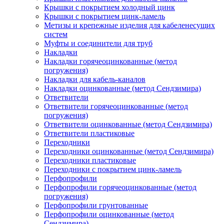
Крышки с покрытием холодный цинк
Крышки с покрытием цинк-ламель
Метизы и крепежные изделия для кабеленесущих
систем
Муфты и соединители для труб
Накладки
Накладки горячеоцинкованные (метод
погружения)
Накладки для кабель-каналов
Накладки оцинкованные (метод Сендзимира)
Ответвители
Ответвители горячеоцинкованные (метод
погружения)
Ответвители оцинкованные (метод Сендзимира)
Ответвители пластиковые
Переходники
Переходники оцинкованные (метод Сендзимира)
Переходники пластиковые
Переходники с покрытием цинк-ламель
Перфопрофили
Перфопрофили горячеоцинкованные (метод
погружения)
Перфопрофили грунтованные
Перфопрофили оцинкованные (метод
Сендзимира)