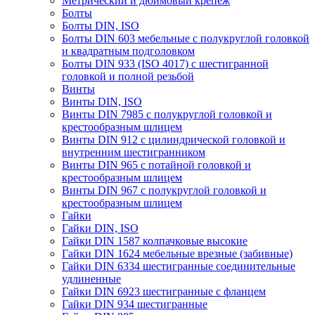
Метрический и дюймовый крепеж
Болты
Болты DIN, ISO
Болты DIN 603 мебельные с полукруглой головкой
и квадратным подголовком
Болты DIN 933 (ISO 4017) с шестигранной
головкой и полной резьбой
Винты
Винты DIN, ISO
Винты DIN 7985 с полукруглой головкой и
крестообразным шлицем
Винты DIN 912 с цилиндрической головкой и
внутренним шестигранником
Винты DIN 965 с потайной головкой и
крестообразным шлицем
Винты DIN 967 с полукруглой головкой и
крестообразным шлицем
Гайки
Гайки DIN, ISO
Гайки DIN 1587 колпачковые высокие
Гайки DIN 1624 мебельные врезные (забивные)
Гайки DIN 6334 шестигранные соединительные
удлиненные
Гайки DIN 6923 шестигранные с фланцем
Гайки DIN 934 шестигранные