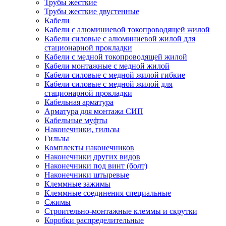
Трубы жесткие
Трубы жесткие двустенные
Кабели
Кабели с алюминиевой токопроводящей жилой
Кабели силовые с алюминиевой жилой для
стационарной прокладки
Кабели с медной токопроводящей жилой
Кабели монтажные с медной жилой
Кабели силовые с медной жилой гибкие
Кабели силовые с медной жилой для
стационарной прокладки
Кабельная арматура
Арматура для монтажа СИП
Кабельные муфты
Наконечники, гильзы
Гильзы
Комплекты наконечников
Наконечники других видов
Наконечники под винт (болт)
Наконечники штыревые
Клеммные зажимы
Клеммные соединения специальные
Сжимы
Строительно-монтажные клеммы и скрутки
Коробки распределительные