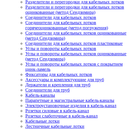
Разделители и перегородки для кабельных лотков
Разделители и перегородки для кабельных лотков
оцинкованные (метод Сендзимира)
Соединители для кабельных лотков
Соединители для кабельных лотков
горячеоцинкованные (метод погружения)
Соединители для кабельных лотков оцинкованные
(метод Сендзимира)
Соединители для кабельных лотков пластиковые
Углы и повороты кабельных лотков
Углы и повороты кабельных лотков оцинкованные
(метод Сендзимира)
Углы и повороты кабельных лотков с покрытием
цинк-ламель
Фиксаторы для кабельных лотков
Аксессуары и комплектующие для труб
Держатели и крепления для труб
Соединители для труб
Кабель-каналы
Парапетные и магистральные кабель-каналы
Электроустановочные изделия в кабель-канал
Розетки силовые в кабель-канал
Розетки слаботочные в кабель-канал
Кабельные лотки
Лестничные кабельные лотки