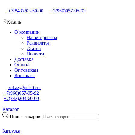
+7(843)203-60-00
+7(960)057-95-92
Казань
О компании
Наши проекты
Реквизиты
Статьи
Новости
Доставка
Оплата
Оптовикам
Контакты
zakaz@pek16.ru
+7(960)057-95-92
+7(843)203-60-00
Каталог
Поиск товаров
Загрузка