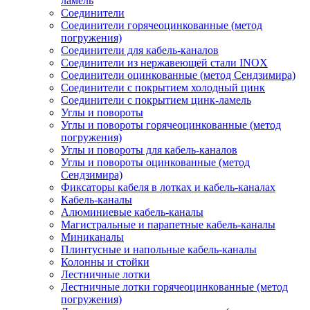
ламель
Соединители
Соединители горячеоцинкованные (метод
погружения)
Соединители для кабель-каналов
Соединители из нержавеющей стали INOX
Соединители оцинкованные (метод Сендзимира)
Соединители с покрытием холодный цинк
Соединители с покрытием цинк-ламель
Углы и повороты
Углы и повороты горячеоцинкованные (метод
погружения)
Углы и повороты для кабель-каналов
Углы и повороты оцинкованные (метод
Сендзимира)
Фиксаторы кабеля в лотках и кабель-каналах
Кабель-каналы
Алюминиевые кабель-каналы
Магистральные и парапетные кабель-каналы
Миниканалы
Плинтусные и напольные кабель-каналы
Колонны и стойки
Лестничные лотки
Лестничные лотки горячеоцинкованные (метод
погружения)