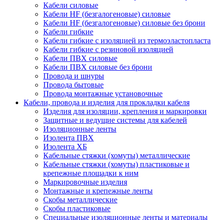
Кабели силовые
Кабели HF (безгалогеновые) силовые
Кабели HF (безгалогеновые) силовые без брони
Кабели гибкие
Кабели гибкие с изоляцией из термоэластопласта
Кабели гибкие с резиновой изоляцией
Кабели ПВХ силовые
Кабели ПВХ силовые без брони
Провода и шнуры
Провода бытовые
Провода монтажные установочные
Кабели, провода и изделия для прокладки кабеля
Изделия для изоляции, крепления и маркировки
Защитные и ведущие системы для кабелей
Изоляционные ленты
Изолента ПВХ
Изолента ХБ
Кабельные стяжки (хомуты) металлические
Кабельные стяжки (хомуты) пластиковые и
крепежные площадки к ним
Маркировочные изделия
Монтажные и крепежные ленты
Скобы металлические
Скобы пластиковые
Специальные изоляционные ленты и материалы