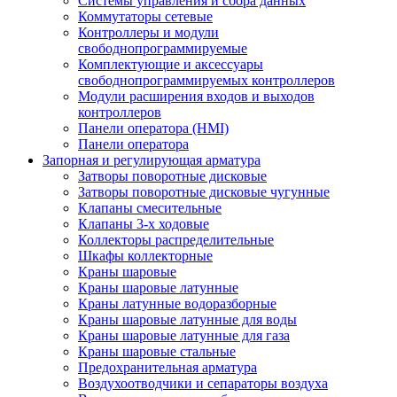
Системы управления и сбора данных
Коммутаторы сетевые
Контроллеры и модули
свободнопрограммируемые
Комплектующие и аксессуары
свободнопрограммируемых контроллеров
Модули расширения входов и выходов
контроллеров
Панели оператора (HMI)
Панели оператора
Запорная и регулирующая арматура
Затворы поворотные дисковые
Затворы поворотные дисковые чугунные
Клапаны смесительные
Клапаны 3-х ходовые
Коллекторы распределительные
Шкафы коллекторные
Краны шаровые
Краны шаровые латунные
Краны латунные водоразборные
Краны шаровые латунные для воды
Краны шаровые латунные для газа
Краны шаровые стальные
Предохранительная арматура
Воздухоотводчики и сепараторы воздуха