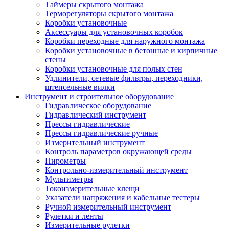
Таймеры скрытого монтажа
Терморегуляторы скрытого монтажа
Коробки установочные
Аксессуары для установочных коробок
Коробки переходные для наружного монтажа
Коробки установочные в бетонные и кирпичные
стены
Коробки установочные для полых стен
Удлинители, сетевые фильтры, переходники,
штепсельные вилки
Инструмент и строительное оборудование
Гидравлическое оборудование
Гидравлический инструмент
Прессы гидравлические
Прессы гидравлические ручные
Измерительный инструмент
Контроль параметров окружающей среды
Пирометры
Контрольно-измерительный инструмент
Мультиметры
Токоизмерительные клещи
Указатели напряжения и кабельные тестеры
Ручной измерительный инструмент
Рулетки и ленты
Измерительные рулетки