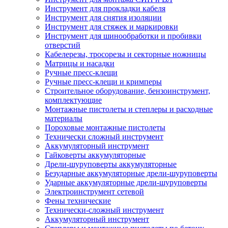
Инструмент для прокладки кабеля
Инструмент для снятия изоляции
Инструмент для стяжек и маркировки
Инструмент для шинообработки и пробивки
отверстий
Кабелерезы, тросорезы и секторные ножницы
Матрицы и насадки
Ручные пресс-клещи
Ручные пресс-клещи и кримперы
Строительное оборудование, бензоинструмент,
комплектующие
Монтажные пистолеты и степлеры и расходные
материалы
Пороховые монтажные пистолеты
Технически сложный инструмент
Аккумуляторный инструмент
Гайковерты аккумуляторные
Дрели-шуруповерты аккумуляторные
Безударные аккумуляторные дрели-шуруповерты
Ударные аккумуляторные дрели-шуруповерты
Электроинструмент сетевой
Фены технические
Технически-сложный инструмент
Аккумуляторный инструмент