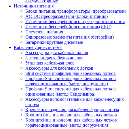
аккумуляторные
Источники питания
Блоки питания, трансформаторы, преобразователи
AC-DC преобразователи (блоки питания)
Источники бесперебойного и резервного питания
Источники бесперебойного питания (ИБП)
Элементы питания
Одноразовые элементы питания (батарейки)
Батарейки круглые дисковые
Кабеленесущие системы
Аксессуары для кабель-каналов
Заглушки для кабель-каналов
Углы для кабель-каналов
Аксессуары для кабельных лотков
Strut система профилей для кабельных лотков
Профили Strut системы для кабельных лотков
горячеоцинкованные (метод погружения)
Профили Strut системы для кабельных лотков
оцинкованные (метод Сендзимира)
Аксессуары вспомогательные для кабеленесущих
систем
Крепежные изделия для кабеленесущих систем
Кронштейны и консоли для кабельных лотков
Кронштейны и консоли для кабельных лотков
горячеоцинкованные (метод погружения)