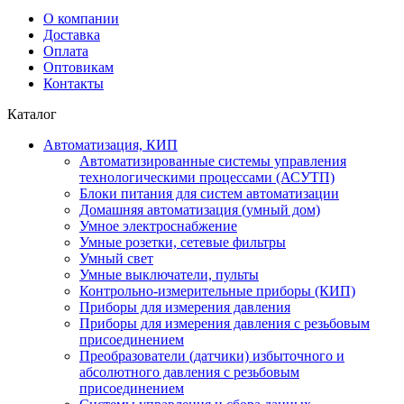
О компании
Доставка
Оплата
Оптовикам
Контакты
Каталог
Автоматизация, КИП
Автоматизированные системы управления
технологическими процессами (АСУТП)
Блоки питания для систем автоматизации
Домашняя автоматизация (умный дом)
Умное электроснабжение
Умные розетки, сетевые фильтры
Умный свет
Умные выключатели, пульты
Контрольно-измерительные приборы (КИП)
Приборы для измерения давления
Приборы для измерения давления с резьбовым
присоединением
Преобразователи (датчики) избыточного и
абсолютного давления с резьбовым
присоединением