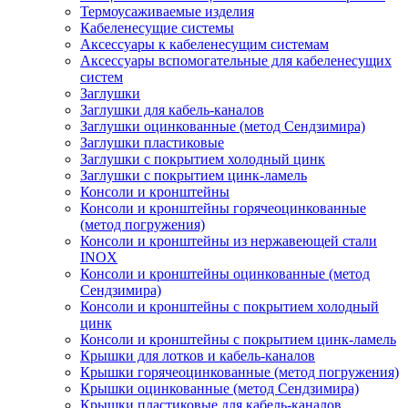
Термоусаживаемые изделия
Кабеленесущие системы
Аксессуары к кабеленесущим системам
Аксессуары вспомогательные для кабеленесущих
систем
Заглушки
Заглушки для кабель-каналов
Заглушки оцинкованные (метод Сендзимира)
Заглушки пластиковые
Заглушки с покрытием холодный цинк
Заглушки с покрытием цинк-ламель
Консоли и кронштейны
Консоли и кронштейны горячеоцинкованные
(метод погружения)
Консоли и кронштейны из нержавеющей стали
INOX
Консоли и кронштейны оцинкованные (метод
Сендзимира)
Консоли и кронштейны с покрытием холодный
цинк
Консоли и кронштейны с покрытием цинк-ламель
Крышки для лотков и кабель-каналов
Крышки горячеоцинкованные (метод погружения)
Крышки оцинкованные (метод Сендзимира)
Крышки пластиковые для кабель-каналов