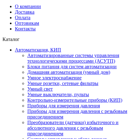
О компании
Доставка
Оплата
Оптовикам
Контакты
Каталог
Автоматизация, КИП
Автоматизированные системы управления
технологическими процессами (АСУТП)
Блоки питания для систем автоматизации
Домашняя автоматизация (умный дом)
Умное электроснабжение
Умные розетки, сетевые фильтры
Умный свет
Умные выключатели, пульты
Контрольно-измерительные приборы (КИП)
Приборы для измерения давления
Приборы для измерения давления с резьбовым
присоединением
Преобразователи (датчики) избыточного и
абсолютного давления с резьбовым
присоединением