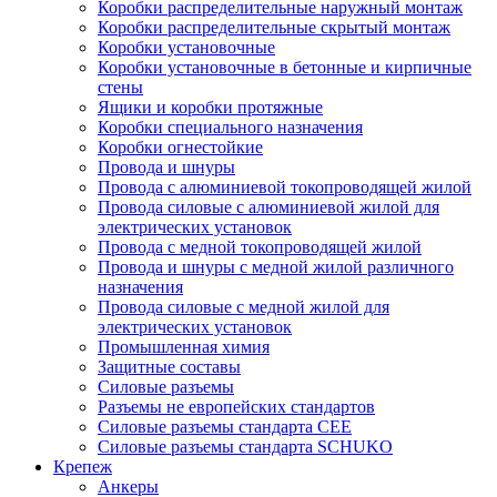
Коробки распределительные наружный монтаж
Коробки распределительные скрытый монтаж
Коробки установочные
Коробки установочные в бетонные и кирпичные
стены
Ящики и коробки протяжные
Коробки специального назначения
Коробки огнестойкие
Провода и шнуры
Провода с алюминиевой токопроводящей жилой
Провода силовые с алюминиевой жилой для
электрических установок
Провода с медной токопроводящей жилой
Провода и шнуры с медной жилой различного
назначения
Провода силовые с медной жилой для
электрических установок
Промышленная химия
Защитные составы
Силовые разъемы
Разъемы не европейских стандартов
Силовые разъемы стандарта CEE
Силовые разъемы стандарта SCHUKO
Крепеж
Анкеры