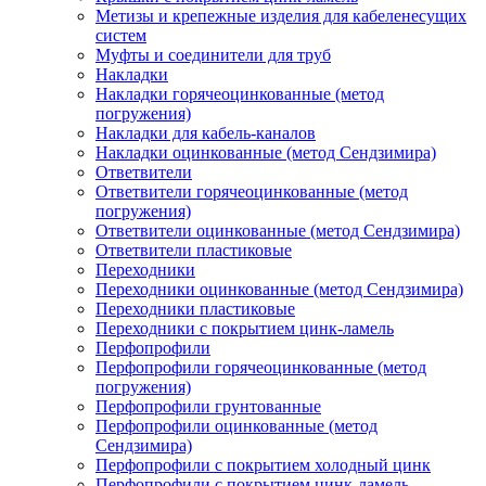
Метизы и крепежные изделия для кабеленесущих
систем
Муфты и соединители для труб
Накладки
Накладки горячеоцинкованные (метод
погружения)
Накладки для кабель-каналов
Накладки оцинкованные (метод Сендзимира)
Ответвители
Ответвители горячеоцинкованные (метод
погружения)
Ответвители оцинкованные (метод Сендзимира)
Ответвители пластиковые
Переходники
Переходники оцинкованные (метод Сендзимира)
Переходники пластиковые
Переходники с покрытием цинк-ламель
Перфопрофили
Перфопрофили горячеоцинкованные (метод
погружения)
Перфопрофили грунтованные
Перфопрофили оцинкованные (метод
Сендзимира)
Перфопрофили с покрытием холодный цинк
Перфопрофили с покрытием цинк-ламель