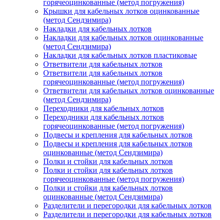
горячеоцинкованные (метод погружения)
Крышки для кабельных лотков оцинкованные
(метод Сендзимира)
Накладки для кабельных лотков
Накладки для кабельных лотков оцинкованные
(метод Сендзимира)
Накладки для кабельных лотков пластиковые
Ответвители для кабельных лотков
Ответвители для кабельных лотков
горячеоцинкованные (метод погружения)
Ответвители для кабельных лотков оцинкованные
(метод Сендзимира)
Переходники для кабельных лотков
Переходники для кабельных лотков
горячеоцинкованные (метод погружения)
Подвесы и крепления для кабельных лотков
Подвесы и крепления для кабельных лотков
оцинкованные (метод Сендзимира)
Полки и стойки для кабельных лотков
Полки и стойки для кабельных лотков
горячеоцинкованные (метод погружения)
Полки и стойки для кабельных лотков
оцинкованные (метод Сендзимира)
Разделители и перегородки для кабельных лотков
Разделители и перегородки для кабельных лотков