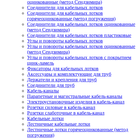
оцинкованные (метод Сендзимира)
Соединители для кабельных лотков
Соединители для кабельных лотков
горячеоцинкованные (метод погружения)
Соединители для кабельных лотков оцинкованные
(метод Сендзимира)
Соединители для кабельных лотков пластиковые
Углы и повороты кабельных лотков
Углы и повороты кабельных лотков оцинкованные
(метод Сендзимира)
Углы и повороты кабельных лотков с покрытием
цинк-ламель
Фиксаторы для кабельных лотков
Аксессуары и комплектующие для труб
Держатели и крепления для труб
Соединители для труб
Кабель-каналы
Парапетные и магистральные кабель-каналы
Электроустановочные изделия в кабель-канал
Розетки силовые в кабель-канал
Розетки слаботочные в кабель-канал
Кабельные лотки
Лестничные кабельные лотки
Лестничные лотки горячеоцинкованные (метод
погружения)