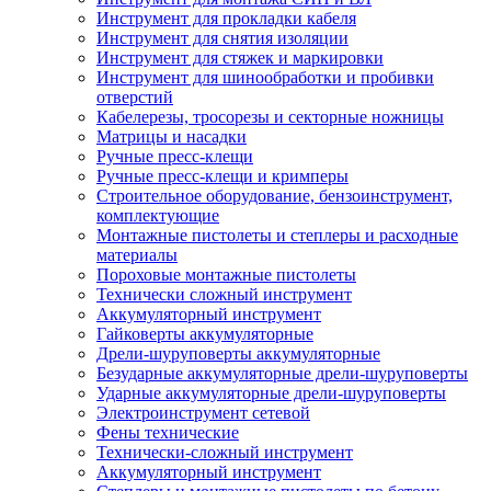
Инструмент для прокладки кабеля
Инструмент для снятия изоляции
Инструмент для стяжек и маркировки
Инструмент для шинообработки и пробивки
отверстий
Кабелерезы, тросорезы и секторные ножницы
Матрицы и насадки
Ручные пресс-клещи
Ручные пресс-клещи и кримперы
Строительное оборудование, бензоинструмент,
комплектующие
Монтажные пистолеты и степлеры и расходные
материалы
Пороховые монтажные пистолеты
Технически сложный инструмент
Аккумуляторный инструмент
Гайковерты аккумуляторные
Дрели-шуруповерты аккумуляторные
Безударные аккумуляторные дрели-шуруповерты
Ударные аккумуляторные дрели-шуруповерты
Электроинструмент сетевой
Фены технические
Технически-сложный инструмент
Аккумуляторный инструмент