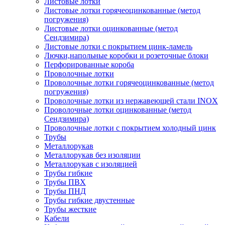
Листовые лотки
Листовые лотки горячеоцинкованные (метод
погружения)
Листовые лотки оцинкованные (метод
Сендзимира)
Листовые лотки с покрытием цинк-ламель
Лючки,напольные коробки и розеточные блоки
Перфорированные короба
Проволочные лотки
Проволочные лотки горячеоцинкованные (метод
погружения)
Проволочные лотки из нержавеющей стали INOX
Проволочные лотки оцинкованные (метод
Сендзимира)
Проволочные лотки с покрытием холодный цинк
Трубы
Металлорукав
Металлорукав без изоляции
Металлорукав с изоляцией
Трубы гибкие
Трубы ПВХ
Трубы ПНД
Трубы гибкие двустенные
Трубы жесткие
Кабели