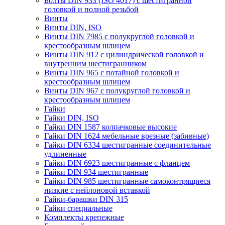
Болты DIN 933 (ISO 4017) с шестигранной
головкой и полной резьбой
Винты
Винты DIN, ISO
Винты DIN 7985 с полукруглой головкой и
крестообразным шлицем
Винты DIN 912 с цилиндрической головкой и
внутренним шестигранником
Винты DIN 965 с потайной головкой и
крестообразным шлицем
Винты DIN 967 с полукруглой головкой и
крестообразным шлицем
Гайки
Гайки DIN, ISO
Гайки DIN 1587 колпачковые высокие
Гайки DIN 1624 мебельные врезные (забивные)
Гайки DIN 6334 шестигранные соединительные
удлиненные
Гайки DIN 6923 шестигранные с фланцем
Гайки DIN 934 шестигранные
Гайки DIN 985 шестигранные самоконтрящиеся
низкие с нейлоновой вставкой
Гайки-барашки DIN 315
Гайки специальные
Комплекты крепежные