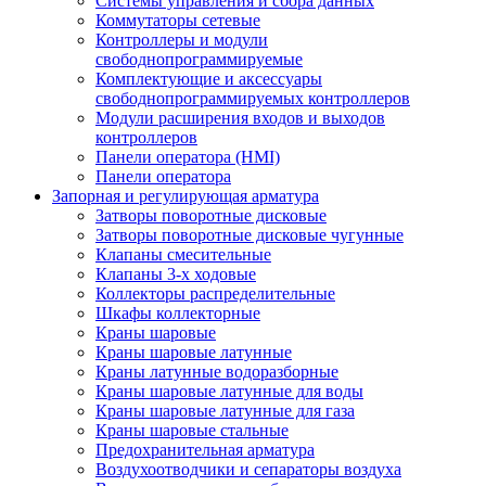
Системы управления и сбора данных
Коммутаторы сетевые
Контроллеры и модули
свободнопрограммируемые
Комплектующие и аксессуары
свободнопрограммируемых контроллеров
Модули расширения входов и выходов
контроллеров
Панели оператора (HMI)
Панели оператора
Запорная и регулирующая арматура
Затворы поворотные дисковые
Затворы поворотные дисковые чугунные
Клапаны смесительные
Клапаны 3-х ходовые
Коллекторы распределительные
Шкафы коллекторные
Краны шаровые
Краны шаровые латунные
Краны латунные водоразборные
Краны шаровые латунные для воды
Краны шаровые латунные для газа
Краны шаровые стальные
Предохранительная арматура
Воздухоотводчики и сепараторы воздуха