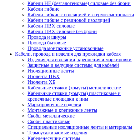
Кабели HF (безгалогеновые) силовые без брони
Кабели гибкие
Кабели гибкие с изоляцией из термоэластопласта
Кабели гибкие с резиновой изоляцией
Кабели ПВХ силовые
Кабели ПВХ силовые без брони
Провода и шнуры
Провода бытовые
Провода монтажные установочные
Кабели, провода и изделия для прокладки кабеля
Изделия для изоляции, крепления и маркировки
Защитные и ведущие системы для кабелей
Изоляционные ленты
Изолента ПВХ
Изолента ХБ
Кабельные стяжки (хомуты) металлические
Кабельные стяжки (хомуты) пластиковые и
крепежные площадки к ним
Маркировочные изделия
Монтажные и крепежные ленты
Скобы металлические
Скобы пластиковые
Специальные изоляционные ленты и материалы
Термоусаживаемые изделия
Кабеленесущие системы