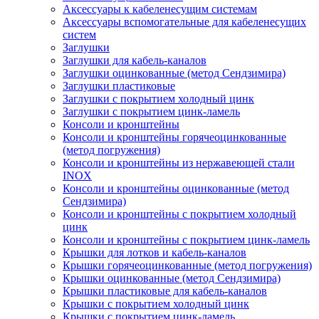
Аксессуары к кабеленесущим системам
Аксессуары вспомогательные для кабеленесущих
систем
Заглушки
Заглушки для кабель-каналов
Заглушки оцинкованные (метод Сендзимира)
Заглушки пластиковые
Заглушки с покрытием холодный цинк
Заглушки с покрытием цинк-ламель
Консоли и кронштейны
Консоли и кронштейны горячеоцинкованные
(метод погружения)
Консоли и кронштейны из нержавеющей стали
INOX
Консоли и кронштейны оцинкованные (метод
Сендзимира)
Консоли и кронштейны с покрытием холодный
цинк
Консоли и кронштейны с покрытием цинк-ламель
Крышки для лотков и кабель-каналов
Крышки горячеоцинкованные (метод погружения)
Крышки оцинкованные (метод Сендзимира)
Крышки пластиковые для кабель-каналов
Крышки с покрытием холодный цинк
Крышки с покрытием цинк-ламель