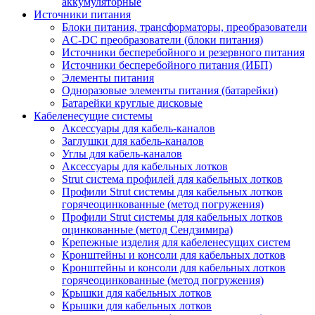
аккумуляторные
Источники питания
Блоки питания, трансформаторы, преобразователи
AC-DC преобразователи (блоки питания)
Источники бесперебойного и резервного питания
Источники бесперебойного питания (ИБП)
Элементы питания
Одноразовые элементы питания (батарейки)
Батарейки круглые дисковые
Кабеленесущие системы
Аксессуары для кабель-каналов
Заглушки для кабель-каналов
Углы для кабель-каналов
Аксессуары для кабельных лотков
Strut система профилей для кабельных лотков
Профили Strut системы для кабельных лотков
горячеоцинкованные (метод погружения)
Профили Strut системы для кабельных лотков
оцинкованные (метод Сендзимира)
Крепежные изделия для кабеленесущих систем
Кронштейны и консоли для кабельных лотков
Кронштейны и консоли для кабельных лотков
горячеоцинкованные (метод погружения)
Крышки для кабельных лотков
Крышки для кабельных лотков