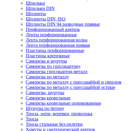
Шпильки
Шпильки DIN
Шплинты
Шплинты DIN, ISO
Шплинты DIN 94 разводные прямые
Перфорированный крепеж
Ленты перфорированные
Лента перфорированная волна
Лента перфорированная прямая
Пластины перфорированные
Пластины крепежные
Саморезы и шурупы
Саморезы по гипсокартону
Саморезы гипсокартон-металл
Саморезы по металлу
Саморезы по металлу с прессшайбой и сверлом
Саморезы по металлу с прессшайбой острые
Саморезы, шурупы
Саморезы кровельные
Саморезы кровельные оцинкованные
Шурупы по бетону
Тросы, цепи, веревки, проволока
Тросы
Тросы стальные без оплетки
Хомуты и сантехнический крепеж