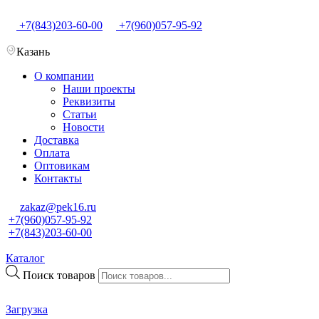
+7(843)203-60-00
+7(960)057-95-92
Казань
О компании
Наши проекты
Реквизиты
Статьи
Новости
Доставка
Оплата
Оптовикам
Контакты
zakaz@pek16.ru
+7(960)057-95-92
+7(843)203-60-00
Каталог
Поиск товаров
Загрузка