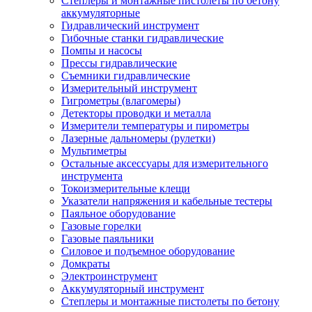
Степлеры и монтажные пистолеты по бетону
аккумуляторные
Гидравлический инструмент
Гибочные станки гидравлические
Помпы и насосы
Прессы гидравлические
Съемники гидравлические
Измерительный инструмент
Гигрометры (влагомеры)
Детекторы проводки и металла
Измерители температуры и пирометры
Лазерные дальномеры (рулетки)
Мультиметры
Остальные аксессуары для измерительного
инструмента
Токоизмерительные клещи
Указатели напряжения и кабельные тестеры
Паяльное оборудование
Газовые горелки
Газовые паяльники
Силовое и подъемное оборудование
Домкраты
Электроинструмент
Аккумуляторный инструмент
Степлеры и монтажные пистолеты по бетону