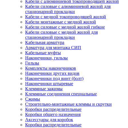
Кабели с алюминиевой токопроводящей жилой
Кабели силовые с алюминиевой жилой для
стационарной прокладки
Кабели с медной токопроводящей жилой
Кабели монтажные с медной жилой
Кабели силовые с медной жилой гибкие
Кабели силовые с медной жилой для
стационарной прокладки
Кабельная арматура
Арматура для монтажа СИП
Кабельные муфты
Наконечники, гильзы
Гильзы
Комплекты наконечников
Наконечники других видов
Наконечники под винт (болт)
Наконечники штыревые
Клеммные зажимы
Клеммные соединения специальные
Сжимы
Строительно-монтажные клеммы и скрутки
Коробки распределительные
Коробки общего назначения
Аксессуары для коробок
Коробки распределительные