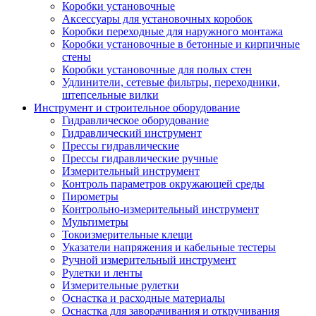
Коробки установочные
Аксессуары для установочных коробок
Коробки переходные для наружного монтажа
Коробки установочные в бетонные и кирпичные
стены
Коробки установочные для полых стен
Удлинители, сетевые фильтры, переходники,
штепсельные вилки
Инструмент и строительное оборудование
Гидравлическое оборудование
Гидравлический инструмент
Прессы гидравлические
Прессы гидравлические ручные
Измерительный инструмент
Контроль параметров окружающей среды
Пирометры
Контрольно-измерительный инструмент
Мультиметры
Токоизмерительные клещи
Указатели напряжения и кабельные тестеры
Ручной измерительный инструмент
Рулетки и ленты
Измерительные рулетки
Оснастка и расходные материалы
Оснастка для заворачивания и откручивания