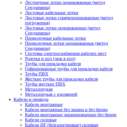
Лестничные лотки оцинкованные (метод
Сендзимира)
Листовые кабельные лотки
Листовые лотки горячеоцинкованные (метод
погружения)
Листовые лотки оцинкованные (метод
Сендзимира)
Проволочные кабельные лотки
Проволочные лотки оцинкованные (метод
Сендзимира)
Системы электроснабжения рабочих мест
Розетки в пол (люк в пол)
Трубы для прокладки кабеля
Гофрированные трубы для прокладки кабеля
Трубы ПВХ
Жесткие трубы для прокладки кабеля
Трубы жесткие ПВХ
Металлорукав
Металлорукав с изоляцией
Кабели и провода
Кабели монтажные
Кабели монтажные без экрана и без брони
Кабели монтажные экранированные без брони
Кабели силовые
Кабели HF (безгалогеновые) силовые