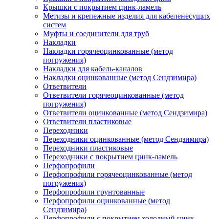
Крышки с покрытием цинк-ламель
Метизы и крепежные изделия для кабеленесущих
систем
Муфты и соединители для труб
Накладки
Накладки горячеоцинкованные (метод
погружения)
Накладки для кабель-каналов
Накладки оцинкованные (метод Сендзимира)
Ответвители
Ответвители горячеоцинкованные (метод
погружения)
Ответвители оцинкованные (метод Сендзимира)
Ответвители пластиковые
Переходники
Переходники оцинкованные (метод Сендзимира)
Переходники пластиковые
Переходники с покрытием цинк-ламель
Перфопрофили
Перфопрофили горячеоцинкованные (метод
погружения)
Перфопрофили грунтованные
Перфопрофили оцинкованные (метод
Сендзимира)
Перфопрофили с покрытием холодный цинк