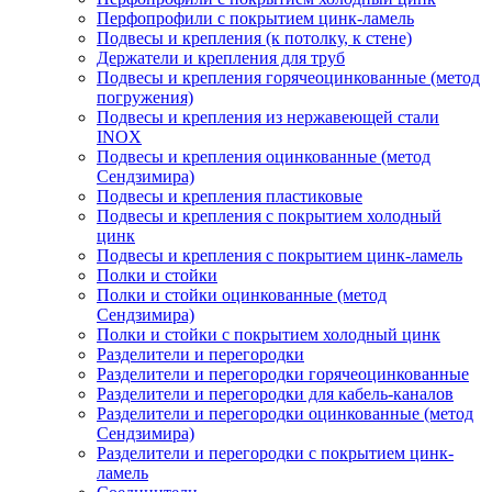
Перфопрофили с покрытием цинк-ламель
Подвесы и крепления (к потолку, к стене)
Держатели и крепления для труб
Подвесы и крепления горячеоцинкованные (метод
погружения)
Подвесы и крепления из нержавеющей стали
INOX
Подвесы и крепления оцинкованные (метод
Сендзимира)
Подвесы и крепления пластиковые
Подвесы и крепления с покрытием холодный
цинк
Подвесы и крепления с покрытием цинк-ламель
Полки и стойки
Полки и стойки оцинкованные (метод
Сендзимира)
Полки и стойки с покрытием холодный цинк
Разделители и перегородки
Разделители и перегородки горячеоцинкованные
Разделители и перегородки для кабель-каналов
Разделители и перегородки оцинкованные (метод
Сендзимира)
Разделители и перегородки с покрытием цинк-
ламель