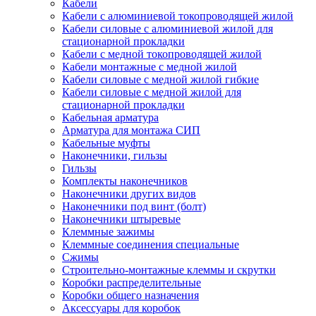
Кабели
Кабели с алюминиевой токопроводящей жилой
Кабели силовые с алюминиевой жилой для
стационарной прокладки
Кабели с медной токопроводящей жилой
Кабели монтажные с медной жилой
Кабели силовые с медной жилой гибкие
Кабели силовые с медной жилой для
стационарной прокладки
Кабельная арматура
Арматура для монтажа СИП
Кабельные муфты
Наконечники, гильзы
Гильзы
Комплекты наконечников
Наконечники других видов
Наконечники под винт (болт)
Наконечники штыревые
Клеммные зажимы
Клеммные соединения специальные
Сжимы
Строительно-монтажные клеммы и скрутки
Коробки распределительные
Коробки общего назначения
Аксессуары для коробок