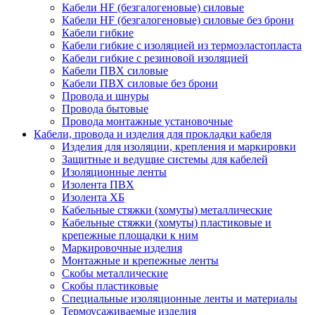
Кабели HF (безгалогеновые) силовые
Кабели HF (безгалогеновые) силовые без брони
Кабели гибкие
Кабели гибкие с изоляцией из термоэластопласта
Кабели гибкие с резиновой изоляцией
Кабели ПВХ силовые
Кабели ПВХ силовые без брони
Провода и шнуры
Провода бытовые
Провода монтажные установочные
Кабели, провода и изделия для прокладки кабеля
Изделия для изоляции, крепления и маркировки
Защитные и ведущие системы для кабелей
Изоляционные ленты
Изолента ПВХ
Изолента ХБ
Кабельные стяжки (хомуты) металлические
Кабельные стяжки (хомуты) пластиковые и
крепежные площадки к ним
Маркировочные изделия
Монтажные и крепежные ленты
Скобы металлические
Скобы пластиковые
Специальные изоляционные ленты и материалы
Термоусаживаемые изделия