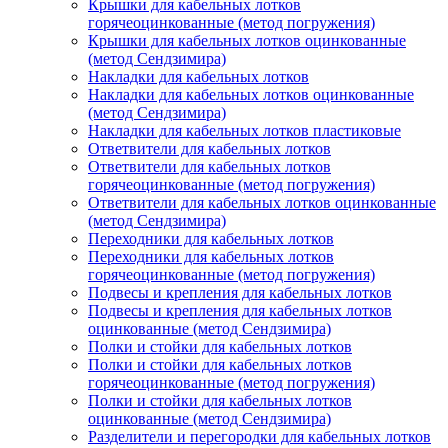
Крышки для кабельных лотков
горячеоцинкованные (метод погружения)
Крышки для кабельных лотков оцинкованные
(метод Сендзимира)
Накладки для кабельных лотков
Накладки для кабельных лотков оцинкованные
(метод Сендзимира)
Накладки для кабельных лотков пластиковые
Ответвители для кабельных лотков
Ответвители для кабельных лотков
горячеоцинкованные (метод погружения)
Ответвители для кабельных лотков оцинкованные
(метод Сендзимира)
Переходники для кабельных лотков
Переходники для кабельных лотков
горячеоцинкованные (метод погружения)
Подвесы и крепления для кабельных лотков
Подвесы и крепления для кабельных лотков
оцинкованные (метод Сендзимира)
Полки и стойки для кабельных лотков
Полки и стойки для кабельных лотков
горячеоцинкованные (метод погружения)
Полки и стойки для кабельных лотков
оцинкованные (метод Сендзимира)
Разделители и перегородки для кабельных лотков