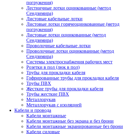
погружения)
Лестничные лотки оцинкованные (метод
Сендзимира)
Листовые кабельные лотки
Листовые лотки горячеоцинкованные (метод
погружения)
Листовые лотки оцинкованные (метод
Сендзимира)
Проволочные кабельные лотки
Проволочные лотки оцинкованные (метод
Сендзимира)
Системы электроснабжения рабочих мест
Розетки в пол (люк в пол)
Трубы для прокладки кабеля
Гофрированные трубы для прокладки кабеля
Трубы ПВХ
Жесткие трубы для прокладки кабеля
Трубы жесткие ПВХ
Металлорукав
Металлорукав с изоляцией
Кабели и провода
Кабели монтажные
Кабели монтажные без экрана и без брони
Кабели монтажные экранированные без брони
Кабели силовые