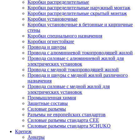
Коробки распределительные
Коробки распределительные наружный монтаж
Коробки распределительные скрытый монтаж
Коробки установочные
Коробки установочные в бетонные и кирпичные
стены
Коробки специального назначения
Коробки огнестойкие
Провода и шнуры
Провода с алюминиевой токопроводящей жилой
Провода силовые с алюминиевой жилой для
электрических установок
Провода с медной токопроводящей жилой
Провода и шнуры с медной жилой различного
назначения
Провода силовые с медной жилой для
электрических установок
Промышленная химия
Защитные составы
Силовые разъемы
Разъемы не европейских стандартов
Силовые разъемы стандарта CEE
Силовые разъемы стандарта SCHUKO
Крепеж
Анкеры