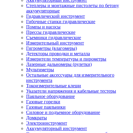
Аккумуляторный инструмент
Степлеры и монтажные пистолеты по бетону
аккумуляторные
Гидравлический инструмент
Гибочные станки гидравлические
Помпы и насосы
Прессы гидравлические
Съемники гидравлические
Измерительный инструмент
Гигрометры (влагомеры)
Детекторы проводки и металла
Измерители температуры и пирометры
Лазерные дальномеры (рулетки)
Мультиметры
Остальные аксессуары для измерительного
инструмента
Токоизмерительные клещи
Указатели напряжения и кабельные тестеры
Паяльное оборудование
Газовые горелки
Газовые паяльники
Силовое и подъемное оборудование
Домкраты
Электроинструмент
Аккумуляторный инструмент