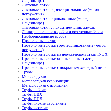
Сендзимира)
Листовые лотки
Листовые лотки горячеоцинкованные (метод
погружения)
Листовые лотки оцинкованные (метод
Сендзимира)
Листовые лотки с покрытием цинк-ламель
Лючки,напольные коробки и розеточные блоки
Перфорированные короба
Проволочные лотки
Проволочные лотки горячеоцинкованные (метод
погружения)
Проволочные лотки из нержавеющей стали INOX
Проволочные лотки оцинкованные (метод
Сендзимира)
Проволочные лотки с покрытием холодный цинк
Трубы
Металлорукав
Металлорукав без изоляции
Металлорукав с изоляцией
Трубы гибкие
Трубы ПВХ
Трубы ПНД
Трубы гибкие двустенные
Трубы жесткие