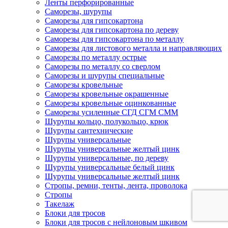
Ленты перфорированные
Саморезы, шурупы
Саморезы для гипсокартона
Саморезы для гипсокартона по дереву
Саморезы для гипсокартона по металлу
Саморезы для листового металла и направляющих
Саморезы по металлу острые
Саморезы по металлу со сверлом
Саморезы и шурупы специальные
Саморезы кровельные
Саморезы кровельные окрашенные
Саморезы кровельные оцинкованные
Саморезы усиленные СГД СГМ СММ
Шурупы кольцо, полукольцо, крюк
Шурупы сантехнические
Шурупы универсальные
Шурупы универсальные желтый цинк
Шурупы универсальные, по дереву
Шурупы универсальные белый цинк
Шурупы универсальные желтый цинк
Стропы, ремни, тенты, лента, проволока
Стропы
Такелаж
Блоки для тросов
Блоки для тросов с нейлоновым шкивом