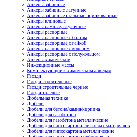
Анкеры забивные
Анкеры забивные латунные
Анкеры забивные стальные оцинкованные
Анкеры клиновые
Анкеры рамные, втулочные
Анкеры распорные
Анкеры распорные с болтом
Анкеры распорные с гайкой
Анкеры распорные с кольцом
Анкеры распорные с полукольцом
Анкеры химические
Инжекционные массы
Комплектующие к химическим анкерам
Гвозди
Гвозди строительные
Гвозди строительные черные
Гвозди толевые
Дюбельная техника
Дюбели
Дюбели для бетона/камня/кирпича
Дюбели для газобетона
Дюбели для газобетона металлические
Дюбели для гипсокартона, листовых материалов
Дюбели для гипсокартона металлические
Дюбели для гипсокартона нейлоновые,