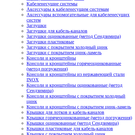
Кабеленесущие системы
Аксессуары к кабеленесущим системам
Аксессуары вспомогательные для кабеленесущих
систем
Заглушки
Заглушки для кабель-каналов
Заглушки оцинкованные (метод Сендзимира)
Заглушки пластиковые
Заглушки с покрытием холодный цинк
Заглушки с покрытием цинк-ламель
Консоли и кронштейны
Консоли и кронштейны горячеоцинкованные
(метод погружения)
Консоли и кронштейны из нержавеющей стали
INOX
Консоли и кронштейны оцинкованные (метод
Сендзимира)
Консоли и кронштейны с покрытием холодный
цинк
Консоли и кронштейны с покрытием цинк-ламель
Крышки для лотков и кабель-каналов
Крышки горячеоцинкованные (метод погружения)
Крышки оцинкованные (метод Сендзимира)
Крышки пластиковые для кабель-каналов
Крышки с покрытием холодный цинк