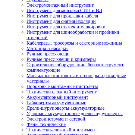
Электромонтажный инструмент
Инструмент для монтажа СИП и ВЛ
Инструмент для прокладки кабеля
Инструмент для снятия изоляции
Инструмент для стяжек и маркировки
Инструмент для шинообработки и пробивки
отверстий
Кабелерезы, тросорезы и секторные ножницы
Матрицы и насадки
Ручные пресс-клещи
Ручные пресс-клещи и кримперы
Строительное оборудование, бензоинструмент,
комплектующие
Монтажные пистолеты и степлеры и расходные
материалы
Пороховые монтажные пистолеты
Технически сложный инструмент
Аккумуляторный инструмент
Гайковерты аккумуляторные
Дрели-шуруповерты аккумуляторные
Ударные аккумуляторные дрели-шуруповерты
Электроинструмент сетевой
Фены технические
Технически-сложный инструмент