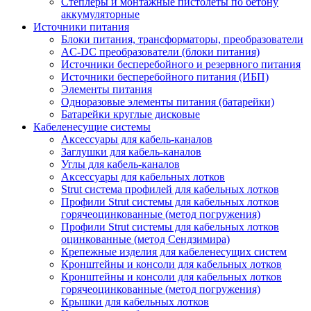
Степлеры и монтажные пистолеты по бетону
аккумуляторные
Источники питания
Блоки питания, трансформаторы, преобразователи
AC-DC преобразователи (блоки питания)
Источники бесперебойного и резервного питания
Источники бесперебойного питания (ИБП)
Элементы питания
Одноразовые элементы питания (батарейки)
Батарейки круглые дисковые
Кабеленесущие системы
Аксессуары для кабель-каналов
Заглушки для кабель-каналов
Углы для кабель-каналов
Аксессуары для кабельных лотков
Strut система профилей для кабельных лотков
Профили Strut системы для кабельных лотков
горячеоцинкованные (метод погружения)
Профили Strut системы для кабельных лотков
оцинкованные (метод Сендзимира)
Крепежные изделия для кабеленесущих систем
Кронштейны и консоли для кабельных лотков
Кронштейны и консоли для кабельных лотков
горячеоцинкованные (метод погружения)
Крышки для кабельных лотков