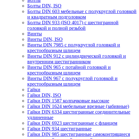
Болты
Болты DIN, ISO
Болты DIN 603 мебельные с полукруглой головкой
и квадратным подголовком
Болты DIN 933 (ISO 4017) с шестигранной
головкой и полной резьбой
Винты
Винты DIN, ISO
Винты DIN 7985 с полукруглой головкой и
крестообразным шлицем
Винты DIN 912 с цилиндрической головкой и
внутренним шестигранником
Винты DIN 965 с потайной головкой и
крестообразным шлицем
Винты DIN 967 с полукруглой головкой и
крестообразным шлицем
Гайки
Гайки DIN, ISO
Гайки DIN 1587 колпачковые высокие
Гайки DIN 1624 мебельные врезные (забивные)
Гайки DIN 6334 шестигранные соединительные
удлиненные
Гайки DIN 6923 шестигранные с фланцем
Гайки DIN 934 шестигранные
Гайки DIN 985 шестигранные самоконтрящиеся