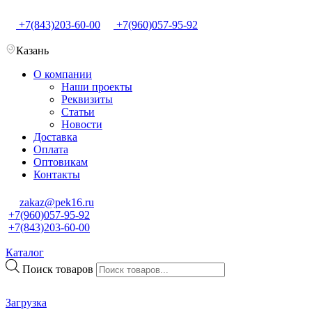
+7(843)203-60-00
+7(960)057-95-92
Казань
О компании
Наши проекты
Реквизиты
Статьи
Новости
Доставка
Оплата
Оптовикам
Контакты
zakaz@pek16.ru
+7(960)057-95-92
+7(843)203-60-00
Каталог
Поиск товаров
Загрузка