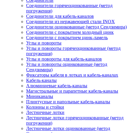
Соединители
Соединители горячеоцинкованные (метод
погружения)
Соединители для кабель-каналов
Соединители из нержавеющей стали INOX
Соединители оцинкованные (метод Сендзимира)
Соединители с покрытием холодный цинк
Соединители с покрытием цинк-ламель
Углы и повороты
Углы и повороты горячеоцинкованные (метод
погружения)
Углы и повороты для кабель-каналов
Углы и повороты оцинкованные (метод
Сендзимира)
Фиксаторы кабеля в лотках и кабель-каналах
Кабель-каналы
Алюминиевые кабель-каналы
Магистральные и парапетные кабель-каналы
Миниканалы
Плинтусные и напольные кабель-каналы
Колонны и стойки
Лестничные лотки
Лестничные лотки горячеоцинкованные (метод
погружения)
Лестничные лотки оцинкованные (метод