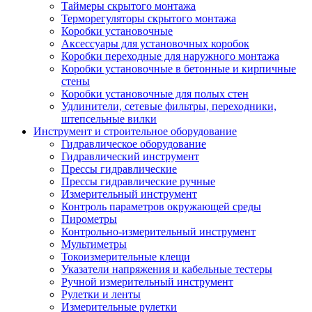
Таймеры скрытого монтажа
Терморегуляторы скрытого монтажа
Коробки установочные
Аксессуары для установочных коробок
Коробки переходные для наружного монтажа
Коробки установочные в бетонные и кирпичные
стены
Коробки установочные для полых стен
Удлинители, сетевые фильтры, переходники,
штепсельные вилки
Инструмент и строительное оборудование
Гидравлическое оборудование
Гидравлический инструмент
Прессы гидравлические
Прессы гидравлические ручные
Измерительный инструмент
Контроль параметров окружающей среды
Пирометры
Контрольно-измерительный инструмент
Мультиметры
Токоизмерительные клещи
Указатели напряжения и кабельные тестеры
Ручной измерительный инструмент
Рулетки и ленты
Измерительные рулетки