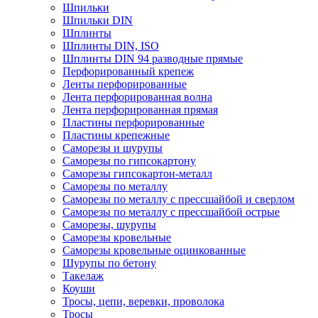
Шпильки
Шпильки DIN
Шплинты
Шплинты DIN, ISO
Шплинты DIN 94 разводные прямые
Перфорированный крепеж
Ленты перфорированные
Лента перфорированная волна
Лента перфорированная прямая
Пластины перфорированные
Пластины крепежные
Саморезы и шурупы
Саморезы по гипсокартону
Саморезы гипсокартон-металл
Саморезы по металлу
Саморезы по металлу с прессшайбой и сверлом
Саморезы по металлу с прессшайбой острые
Саморезы, шурупы
Саморезы кровельные
Саморезы кровельные оцинкованные
Шурупы по бетону
Такелаж
Коуши
Тросы, цепи, веревки, проволока
Тросы