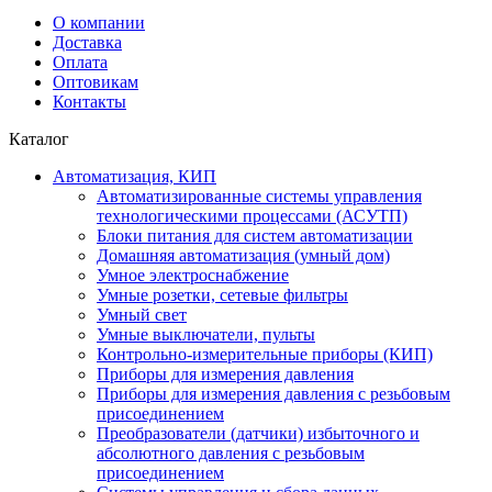
О компании
Доставка
Оплата
Оптовикам
Контакты
Каталог
Автоматизация, КИП
Автоматизированные системы управления
технологическими процессами (АСУТП)
Блоки питания для систем автоматизации
Домашняя автоматизация (умный дом)
Умное электроснабжение
Умные розетки, сетевые фильтры
Умный свет
Умные выключатели, пульты
Контрольно-измерительные приборы (КИП)
Приборы для измерения давления
Приборы для измерения давления с резьбовым
присоединением
Преобразователи (датчики) избыточного и
абсолютного давления с резьбовым
присоединением