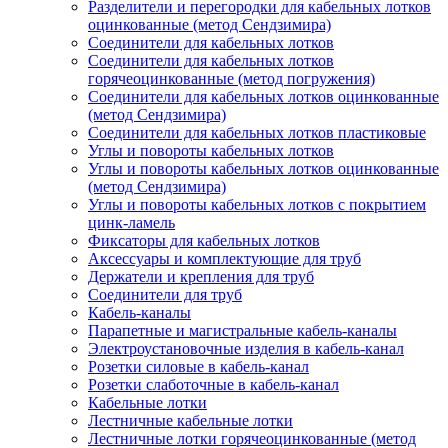
Разделители и перегородки для кабельных лотков
оцинкованные (метод Сендзимира)
Соединители для кабельных лотков
Соединители для кабельных лотков
горячеоцинкованные (метод погружения)
Соединители для кабельных лотков оцинкованные
(метод Сендзимира)
Соединители для кабельных лотков пластиковые
Углы и повороты кабельных лотков
Углы и повороты кабельных лотков оцинкованные
(метод Сендзимира)
Углы и повороты кабельных лотков с покрытием
цинк-ламель
Фиксаторы для кабельных лотков
Аксессуары и комплектующие для труб
Держатели и крепления для труб
Соединители для труб
Кабель-каналы
Парапетные и магистральные кабель-каналы
Электроустановочные изделия в кабель-канал
Розетки силовые в кабель-канал
Розетки слаботочные в кабель-канал
Кабельные лотки
Лестничные кабельные лотки
Лестничные лотки горячеоцинкованные (метод