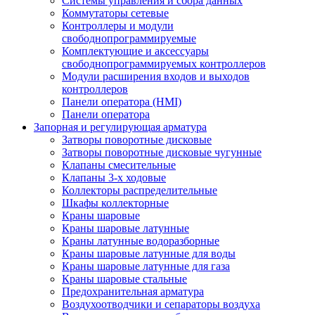
Системы управления и сбора данных
Коммутаторы сетевые
Контроллеры и модули
свободнопрограммируемые
Комплектующие и аксессуары
свободнопрограммируемых контроллеров
Модули расширения входов и выходов
контроллеров
Панели оператора (HMI)
Панели оператора
Запорная и регулирующая арматура
Затворы поворотные дисковые
Затворы поворотные дисковые чугунные
Клапаны смесительные
Клапаны 3-х ходовые
Коллекторы распределительные
Шкафы коллекторные
Краны шаровые
Краны шаровые латунные
Краны латунные водоразборные
Краны шаровые латунные для воды
Краны шаровые латунные для газа
Краны шаровые стальные
Предохранительная арматура
Воздухоотводчики и сепараторы воздуха