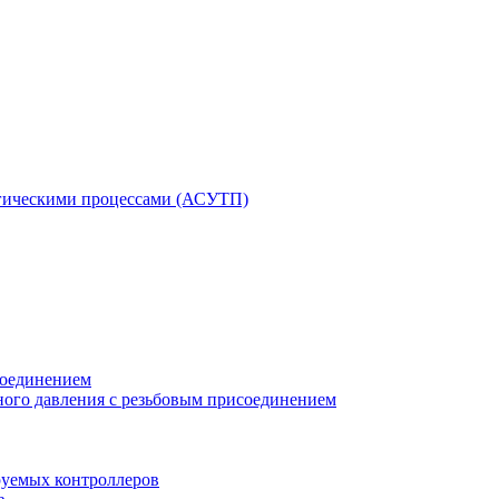
гическими процессами (АСУТП)
соединением
ного давления с резьбовым присоединением
уемых контроллеров