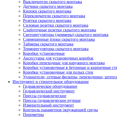
Выключатели скрытого монтажа
Датчики скрытого монтажа
Кнопки скрытого монтажа
Переключатели скрытого монтажа
Розетки скрытого монтажа
Силовые розетки скрытого монтажа
Слаботочные розетки скрытого монтажа
Светорегуляторы (диммеры) скрытого монтажа
Совмещенные блоки скрытого монтажа
Таймеры скрытого монтажа
Терморегуляторы скрытого монтажа
Коробки установочные
Аксессуары для установочных коробок
Коробки переходные для наружного монтажа
Коробки установочные в бетонные и кирпичные ст
Коробки установочные для полых стен
Удлинители, сетевые фильтры, переходники, штепс
Инструмент и строительное оборудование
Гидравлическое оборудование
Гидравлический инструмент
Прессы гидравлические
Прессы гидравлические ручные
Измерительный инструмент
Контроль параметров окружающей среды
Пирометры