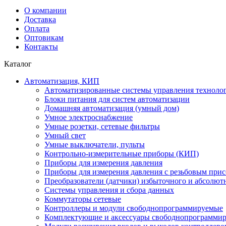
О компании
Доставка
Оплата
Оптовикам
Контакты
Каталог
Автоматизация, КИП
Автоматизированные системы управления техноло
Блоки питания для систем автоматизации
Домашняя автоматизация (умный дом)
Умное электроснабжение
Умные розетки, сетевые фильтры
Умный свет
Умные выключатели, пульты
Контрольно-измерительные приборы (КИП)
Приборы для измерения давления
Приборы для измерения давления с резьбовым при
Преобразователи (датчики) избыточного и абсолют
Системы управления и сбора данных
Коммутаторы сетевые
Контроллеры и модули свободнопрограммируемые
Комплектующие и аксессуары свободнопрограммир