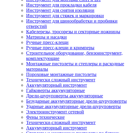
Инструмент для прокладки кабеля
Инструмент для снятия изоляции
Инструмент для стяжек и маркировки
Инструмент для шинообработки и пробивки
отверстий
Кабелерезы, тросорезы и секторные ножницы
Матрицы и насадки
Ручные пресс-клещи
Ручные пресс-клещи и кримперы
Строительное оборудование, бензоинструмент,
комплектующие
Монтажные пистолеты и степлеры и расходные
материалы
Пороховые монтажные пистолеты
Технически сложный инструмент
Аккумуляторный инструмент
Гайковерты аккумуляторные
Дрели-шуруповерты аккумуляторные
Безударные аккумуляторные дрели-шуруповерты
Ударные аккумуляторные дрели-шуруповерты
Электроинструмент сетевой
Фены технические
Технически-сложный инструмент
Аккумуляторный инструмент