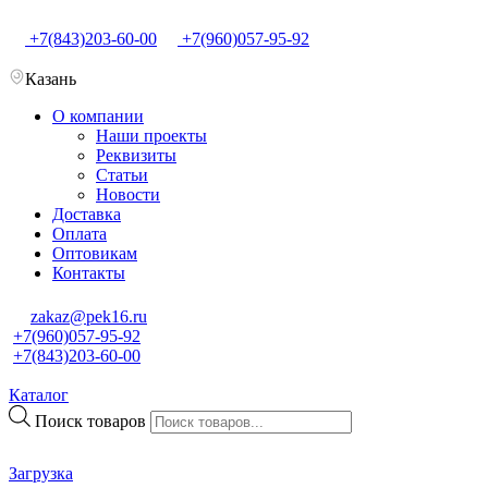
+7(843)203-60-00
+7(960)057-95-92
Казань
О компании
Наши проекты
Реквизиты
Статьи
Новости
Доставка
Оплата
Оптовикам
Контакты
zakaz@pek16.ru
+7(960)057-95-92
+7(843)203-60-00
Каталог
Поиск товаров
Загрузка