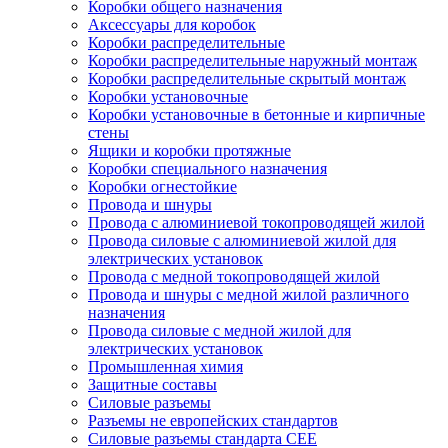
Коробки общего назначения
Аксессуары для коробок
Коробки распределительные
Коробки распределительные наружный монтаж
Коробки распределительные скрытый монтаж
Коробки установочные
Коробки установочные в бетонные и кирпичные
стены
Ящики и коробки протяжные
Коробки специального назначения
Коробки огнестойкие
Провода и шнуры
Провода с алюминиевой токопроводящей жилой
Провода силовые с алюминиевой жилой для
электрических установок
Провода с медной токопроводящей жилой
Провода и шнуры с медной жилой различного
назначения
Провода силовые с медной жилой для
электрических установок
Промышленная химия
Защитные составы
Силовые разъемы
Разъемы не европейских стандартов
Силовые разъемы стандарта CEE