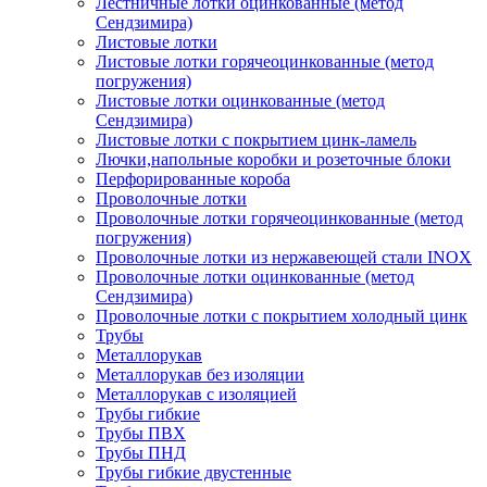
Лестничные лотки оцинкованные (метод
Сендзимира)
Листовые лотки
Листовые лотки горячеоцинкованные (метод
погружения)
Листовые лотки оцинкованные (метод
Сендзимира)
Листовые лотки с покрытием цинк-ламель
Лючки,напольные коробки и розеточные блоки
Перфорированные короба
Проволочные лотки
Проволочные лотки горячеоцинкованные (метод
погружения)
Проволочные лотки из нержавеющей стали INOX
Проволочные лотки оцинкованные (метод
Сендзимира)
Проволочные лотки с покрытием холодный цинк
Трубы
Металлорукав
Металлорукав без изоляции
Металлорукав с изоляцией
Трубы гибкие
Трубы ПВХ
Трубы ПНД
Трубы гибкие двустенные