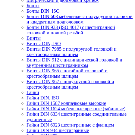
Метрический и дюймовый крепеж
Болты
Болты DIN, ISO
Болты DIN 603 мебельные с полукруглой головкой
и квадратным подголовком
Болты DIN 933 (ISO 4017) с шестигранной
головкой и полной резьбой
Винты
Винты DIN, ISO
Винты DIN 7985 с полукруглой головкой и
крестообразным шлицем
Винты DIN 912 с цилиндрической головкой и
внутренним шестигранником
Винты DIN 965 с потайной головкой и
крестообразным шлицем
Винты DIN 967 с полукруглой головкой и
крестообразным шлицем
Гайки
Гайки DIN, ISO
Гайки DIN 1587 колпачковые высокие
Гайки DIN 1624 мебельные врезные (забивные)
Гайки DIN 6334 шестигранные соединительные
удлиненные
Гайки DIN 6923 шестигранные с фланцем
Гайки DIN 934 шестигранные