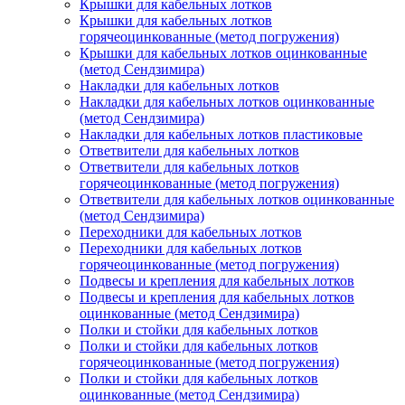
Крышки для кабельных лотков
Крышки для кабельных лотков
горячеоцинкованные (метод погружения)
Крышки для кабельных лотков оцинкованные
(метод Сендзимира)
Накладки для кабельных лотков
Накладки для кабельных лотков оцинкованные
(метод Сендзимира)
Накладки для кабельных лотков пластиковые
Ответвители для кабельных лотков
Ответвители для кабельных лотков
горячеоцинкованные (метод погружения)
Ответвители для кабельных лотков оцинкованные
(метод Сендзимира)
Переходники для кабельных лотков
Переходники для кабельных лотков
горячеоцинкованные (метод погружения)
Подвесы и крепления для кабельных лотков
Подвесы и крепления для кабельных лотков
оцинкованные (метод Сендзимира)
Полки и стойки для кабельных лотков
Полки и стойки для кабельных лотков
горячеоцинкованные (метод погружения)
Полки и стойки для кабельных лотков
оцинкованные (метод Сендзимира)