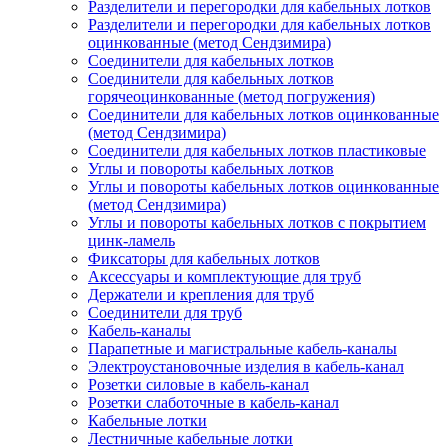
Разделители и перегородки для кабельных лотков
Разделители и перегородки для кабельных лотков
оцинкованные (метод Сендзимира)
Соединители для кабельных лотков
Соединители для кабельных лотков
горячеоцинкованные (метод погружения)
Соединители для кабельных лотков оцинкованные
(метод Сендзимира)
Соединители для кабельных лотков пластиковые
Углы и повороты кабельных лотков
Углы и повороты кабельных лотков оцинкованные
(метод Сендзимира)
Углы и повороты кабельных лотков с покрытием
цинк-ламель
Фиксаторы для кабельных лотков
Аксессуары и комплектующие для труб
Держатели и крепления для труб
Соединители для труб
Кабель-каналы
Парапетные и магистральные кабель-каналы
Электроустановочные изделия в кабель-канал
Розетки силовые в кабель-канал
Розетки слаботочные в кабель-канал
Кабельные лотки
Лестничные кабельные лотки