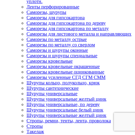
уплотн.
Ленты перфорированные
Саморезы, шурупы
Саморезы для гипсокартона
Саморезы для гипсокартона по дереву
Саморезы для гипсокартона по металлу
Саморезы для листового металла и направляющих
Саморезы по металлу острые
Саморезы по металлу со сверлом
Саморезы и шурупы оконные
Саморезы и шурупы специальные
Саморезы кровельные
Саморезы кровельные окрашенные
Саморезы кровельные оцинкованные
Саморезы усиленные СГД СГМ СММ
Шурупы кольцо, полукольцо, крюк
Шурупы сантехнические
Шурупы универсальные
Шурупы универсальные желтый цинк
Шурупы универсальные, по дереву
Шурупы универсальные белый цинк
Шурупы универсальные желтый цинк
Стропы, ремни, тенты, лента, проволока
Стропы
Такелаж