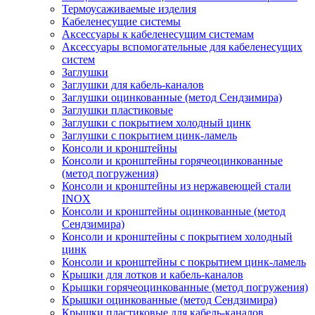
Термоусаживаемые изделия
Кабеленесущие системы
Аксессуары к кабеленесущим системам
Аксессуары вспомогательные для кабеленесущих
систем
Заглушки
Заглушки для кабель-каналов
Заглушки оцинкованные (метод Сендзимира)
Заглушки пластиковые
Заглушки с покрытием холодный цинк
Заглушки с покрытием цинк-ламель
Консоли и кронштейны
Консоли и кронштейны горячеоцинкованные
(метод погружения)
Консоли и кронштейны из нержавеющей стали
INOX
Консоли и кронштейны оцинкованные (метод
Сендзимира)
Консоли и кронштейны с покрытием холодный
цинк
Консоли и кронштейны с покрытием цинк-ламель
Крышки для лотков и кабель-каналов
Крышки горячеоцинкованные (метод погружения)
Крышки оцинкованные (метод Сендзимира)
Крышки пластиковые для кабель-каналов