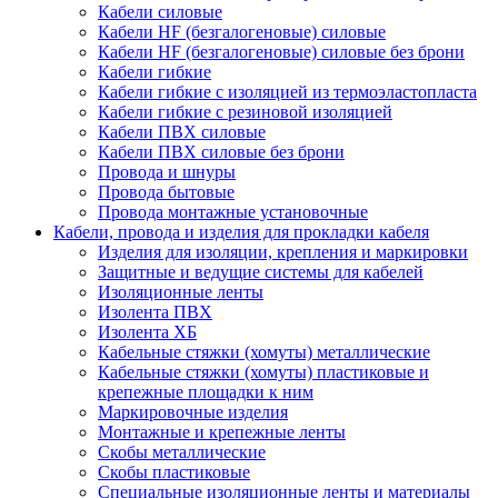
Кабели силовые
Кабели HF (безгалогеновые) силовые
Кабели HF (безгалогеновые) силовые без брони
Кабели гибкие
Кабели гибкие с изоляцией из термоэластопласта
Кабели гибкие с резиновой изоляцией
Кабели ПВХ силовые
Кабели ПВХ силовые без брони
Провода и шнуры
Провода бытовые
Провода монтажные установочные
Кабели, провода и изделия для прокладки кабеля
Изделия для изоляции, крепления и маркировки
Защитные и ведущие системы для кабелей
Изоляционные ленты
Изолента ПВХ
Изолента ХБ
Кабельные стяжки (хомуты) металлические
Кабельные стяжки (хомуты) пластиковые и
крепежные площадки к ним
Маркировочные изделия
Монтажные и крепежные ленты
Скобы металлические
Скобы пластиковые
Специальные изоляционные ленты и материалы