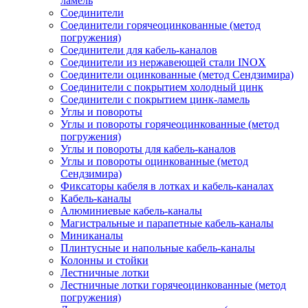
ламель
Соединители
Соединители горячеоцинкованные (метод
погружения)
Соединители для кабель-каналов
Соединители из нержавеющей стали INOX
Соединители оцинкованные (метод Сендзимира)
Соединители с покрытием холодный цинк
Соединители с покрытием цинк-ламель
Углы и повороты
Углы и повороты горячеоцинкованные (метод
погружения)
Углы и повороты для кабель-каналов
Углы и повороты оцинкованные (метод
Сендзимира)
Фиксаторы кабеля в лотках и кабель-каналах
Кабель-каналы
Алюминиевые кабель-каналы
Магистральные и парапетные кабель-каналы
Миниканалы
Плинтусные и напольные кабель-каналы
Колонны и стойки
Лестничные лотки
Лестничные лотки горячеоцинкованные (метод
погружения)