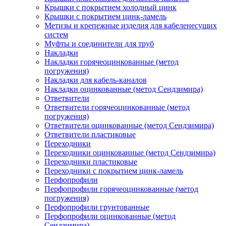
Крышки с покрытием холодный цинк
Крышки с покрытием цинк-ламель
Метизы и крепежные изделия для кабеленесущих
систем
Муфты и соединители для труб
Накладки
Накладки горячеоцинкованные (метод
погружения)
Накладки для кабель-каналов
Накладки оцинкованные (метод Сендзимира)
Ответвители
Ответвители горячеоцинкованные (метод
погружения)
Ответвители оцинкованные (метод Сендзимира)
Ответвители пластиковые
Переходники
Переходники оцинкованные (метод Сендзимира)
Переходники пластиковые
Переходники с покрытием цинк-ламель
Перфопрофили
Перфопрофили горячеоцинкованные (метод
погружения)
Перфопрофили грунтованные
Перфопрофили оцинкованные (метод
Сендзимира)