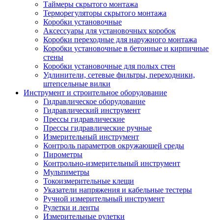
Таймеры скрытого монтажа
Терморегуляторы скрытого монтажа
Коробки установочные
Аксессуары для установочных коробок
Коробки переходные для наружного монтажа
Коробки установочные в бетонные и кирпичные
стены
Коробки установочные для полых стен
Удлинители, сетевые фильтры, переходники,
штепсельные вилки
Инструмент и строительное оборудование
Гидравлическое оборудование
Гидравлический инструмент
Прессы гидравлические
Прессы гидравлические ручные
Измерительный инструмент
Контроль параметров окружающей среды
Пирометры
Контрольно-измерительный инструмент
Мультиметры
Токоизмерительные клещи
Указатели напряжения и кабельные тестеры
Ручной измерительный инструмент
Рулетки и ленты
Измерительные рулетки