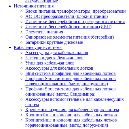
аккумуляторные
Источники питания
Блоки питания, трансформаторы, преобразователи
AC-DC преобразователи (блоки питания)
Источники бесперебойного и резервного питания
Источники бесперебойного питания (ИБП)
Элементы питания
Одноразовые элементы питания (батарейки)
Батарейки круглые дисковые
Кабеленесущие системы
Аксессуары для кабель-каналов
Заглушки для кабель-каналов
Углы для кабель-каналов
Аксессуары для кабельных лотков
Strut система профилей для кабельных лотков
Профили Strut системы для кабельных лотков
горячеоцинкованные (метод погружения)
Профили Strut системы для кабельных лотков
оцинкованные (метод Сендзимира)
Аксессуары вспомогательные для кабеленесущих
систем
Крепежные изделия для кабеленесущих систем
Кронштейны и консоли для кабельных лотков
Кронштейны и консоли для кабельных лотков
горячеоцинкованные (метод погружения)