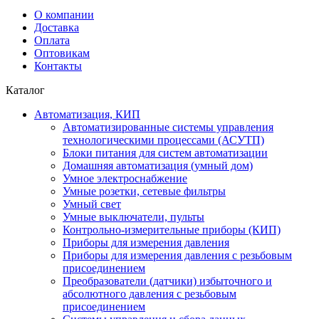
О компании
Доставка
Оплата
Оптовикам
Контакты
Каталог
Автоматизация, КИП
Автоматизированные системы управления
технологическими процессами (АСУТП)
Блоки питания для систем автоматизации
Домашняя автоматизация (умный дом)
Умное электроснабжение
Умные розетки, сетевые фильтры
Умный свет
Умные выключатели, пульты
Контрольно-измерительные приборы (КИП)
Приборы для измерения давления
Приборы для измерения давления с резьбовым
присоединением
Преобразователи (датчики) избыточного и
абсолютного давления с резьбовым
присоединением