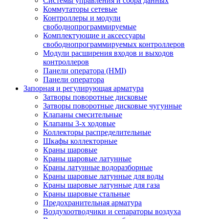
Системы управления и сбора данных
Коммутаторы сетевые
Контроллеры и модули
свободнопрограммируемые
Комплектующие и аксессуары
свободнопрограммируемых контроллеров
Модули расширения входов и выходов
контроллеров
Панели оператора (HMI)
Панели оператора
Запорная и регулирующая арматура
Затворы поворотные дисковые
Затворы поворотные дисковые чугунные
Клапаны смесительные
Клапаны 3-х ходовые
Коллекторы распределительные
Шкафы коллекторные
Краны шаровые
Краны шаровые латунные
Краны латунные водоразборные
Краны шаровые латунные для воды
Краны шаровые латунные для газа
Краны шаровые стальные
Предохранительная арматура
Воздухоотводчики и сепараторы воздуха