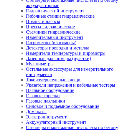
Степлеры и монтажные пистолеты по бетону
аккумуляторные
Гидравлический инструмент
Гибочные станки гидравлические
Помпы и насосы
Прессы гидравлические
Съемники гидравлические
Измерительный инструмент
Гигрометры (влагомеры)
Детекторы проводки и металла
Измерители температуры и пирометры
Лазерные дальномеры (рулетки)
Мультиметры
Остальные аксессуары для измерительного
инструмента
Токоизмерительные клещи
Указатели напряжения и кабельные тестеры
Паяльное оборудование
Газовые горелки
Газовые паяльники
Силовое и подъемное оборудование
Домкраты
Электроинструмент
Аккумуляторный инструмент
Степлеры и монтажные пистолеты по бетону