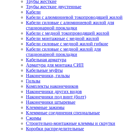
Трубы жесткие
Трубы жесткие двустенные
Кабели
Кабели с алюминиевой токопроводящей жилой
Кабели силовые с алюминиевой жилой для
стационарной прокладки
Кабели с медной токопроводящей жилой
Кабели монтажные с медной жилой
Кабели силовые с медной жилой гибкие
Кабели силовые с медной жилой для
стационарной прокладки
Кабельная арматура
Арматура для монтажа СИП
Кабельные муфты
Наконечники, гильзы
Гильзы
Комплекты наконечников
Наконечники других видов
Наконечники под винт (болт)
Наконечники штыревые
Клеммные зажимы
Клеммные соединения специальные
Сжимы
Строительно-монтажные клеммы и скрутки
Коробки распределительные