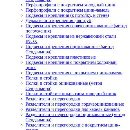
Перфопрофили с покрытием холодный цинк
Перфопрофили с покрытием цинк-ламель
Подвесы и крепления (к потолку, к стене)
Держатели и крепления для труб
Подвесы и крепления горячеоцинкованные (метод
погружения)
Подвесы и крепления из нержавеющей стали
INOX
Подвесы и крепления оцинкованные (метод
Сендзимира)
Подвесы и крепления пластиковые
Подвесы и крепления с покрытием холодный
цинк
Подвесы и крепления с покрытием цинк-ламель
Полки и стойки
Полки и стойки оцинкованные (метод
Сендзимира)
Полки и стойки с покрытием холодный цинк
Разделители и перегородки
Разделители и перегородки горячеоцинкованные
Разделители и перегородки для кабель-каналов
Разделители и перегородки оцинкованные (метод
Сендзимира)
Разделители и перегородки с покрытием цинк-