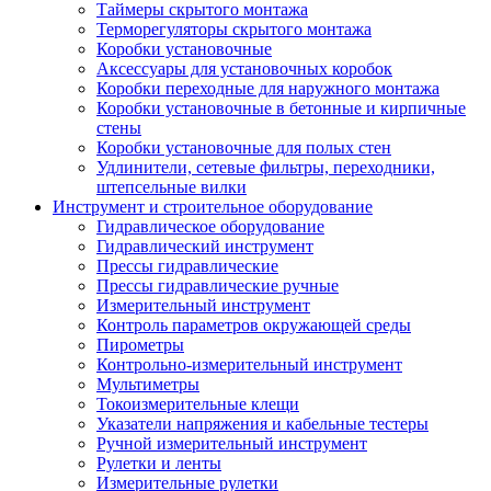
Таймеры скрытого монтажа
Терморегуляторы скрытого монтажа
Коробки установочные
Аксессуары для установочных коробок
Коробки переходные для наружного монтажа
Коробки установочные в бетонные и кирпичные
стены
Коробки установочные для полых стен
Удлинители, сетевые фильтры, переходники,
штепсельные вилки
Инструмент и строительное оборудование
Гидравлическое оборудование
Гидравлический инструмент
Прессы гидравлические
Прессы гидравлические ручные
Измерительный инструмент
Контроль параметров окружающей среды
Пирометры
Контрольно-измерительный инструмент
Мультиметры
Токоизмерительные клещи
Указатели напряжения и кабельные тестеры
Ручной измерительный инструмент
Рулетки и ленты
Измерительные рулетки