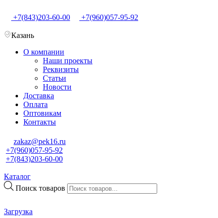
+7(843)203-60-00
+7(960)057-95-92
Казань
О компании
Наши проекты
Реквизиты
Статьи
Новости
Доставка
Оплата
Оптовикам
Контакты
zakaz@pek16.ru
+7(960)057-95-92
+7(843)203-60-00
Каталог
Поиск товаров
Загрузка