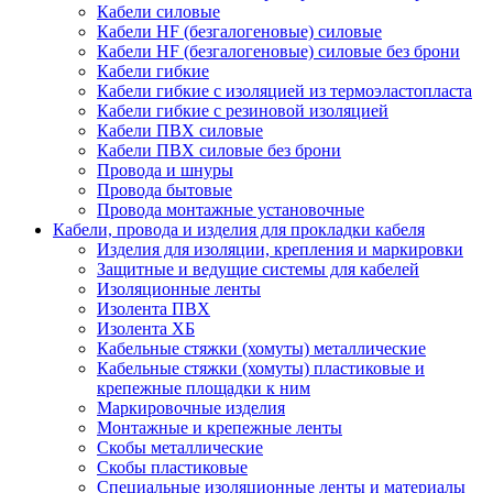
Кабели силовые
Кабели HF (безгалогеновые) силовые
Кабели HF (безгалогеновые) силовые без брони
Кабели гибкие
Кабели гибкие с изоляцией из термоэластопласта
Кабели гибкие с резиновой изоляцией
Кабели ПВХ силовые
Кабели ПВХ силовые без брони
Провода и шнуры
Провода бытовые
Провода монтажные установочные
Кабели, провода и изделия для прокладки кабеля
Изделия для изоляции, крепления и маркировки
Защитные и ведущие системы для кабелей
Изоляционные ленты
Изолента ПВХ
Изолента ХБ
Кабельные стяжки (хомуты) металлические
Кабельные стяжки (хомуты) пластиковые и
крепежные площадки к ним
Маркировочные изделия
Монтажные и крепежные ленты
Скобы металлические
Скобы пластиковые
Специальные изоляционные ленты и материалы