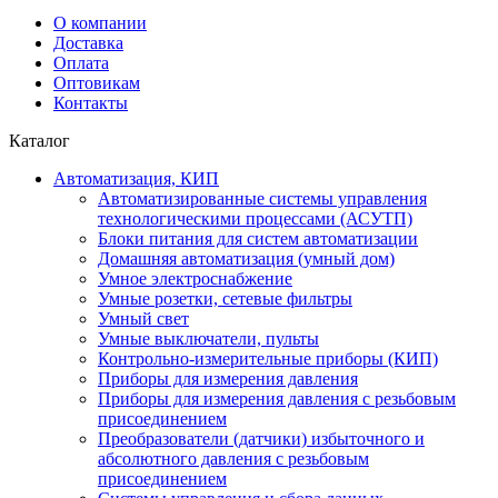
О компании
Доставка
Оплата
Оптовикам
Контакты
Каталог
Автоматизация, КИП
Автоматизированные системы управления
технологическими процессами (АСУТП)
Блоки питания для систем автоматизации
Домашняя автоматизация (умный дом)
Умное электроснабжение
Умные розетки, сетевые фильтры
Умный свет
Умные выключатели, пульты
Контрольно-измерительные приборы (КИП)
Приборы для измерения давления
Приборы для измерения давления с резьбовым
присоединением
Преобразователи (датчики) избыточного и
абсолютного давления с резьбовым
присоединением