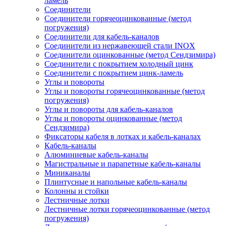
ламель
Соединители
Соединители горячеоцинкованные (метод
погружения)
Соединители для кабель-каналов
Соединители из нержавеющей стали INOX
Соединители оцинкованные (метод Сендзимира)
Соединители с покрытием холодный цинк
Соединители с покрытием цинк-ламель
Углы и повороты
Углы и повороты горячеоцинкованные (метод
погружения)
Углы и повороты для кабель-каналов
Углы и повороты оцинкованные (метод
Сендзимира)
Фиксаторы кабеля в лотках и кабель-каналах
Кабель-каналы
Алюминиевые кабель-каналы
Магистральные и парапетные кабель-каналы
Миниканалы
Плинтусные и напольные кабель-каналы
Колонны и стойки
Лестничные лотки
Лестничные лотки горячеоцинкованные (метод
погружения)