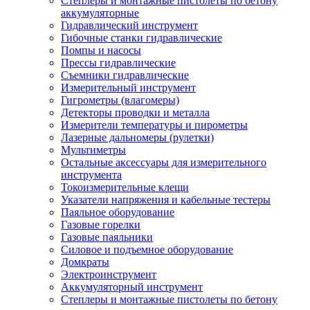
Степлеры и монтажные пистолеты по бетону
аккумуляторные
Гидравлический инструмент
Гибочные станки гидравлические
Помпы и насосы
Прессы гидравлические
Съемники гидравлические
Измерительный инструмент
Гигрометры (влагомеры)
Детекторы проводки и металла
Измерители температуры и пирометры
Лазерные дальномеры (рулетки)
Мультиметры
Остальные аксессуары для измерительного
инструмента
Токоизмерительные клещи
Указатели напряжения и кабельные тестеры
Паяльное оборудование
Газовые горелки
Газовые паяльники
Силовое и подъемное оборудование
Домкраты
Электроинструмент
Аккумуляторный инструмент
Степлеры и монтажные пистолеты по бетону