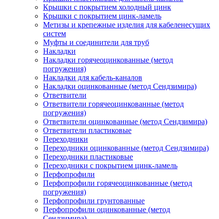
Крышки с покрытием холодный цинк
Крышки с покрытием цинк-ламель
Метизы и крепежные изделия для кабеленесущих
систем
Муфты и соединители для труб
Накладки
Накладки горячеоцинкованные (метод
погружения)
Накладки для кабель-каналов
Накладки оцинкованные (метод Сендзимира)
Ответвители
Ответвители горячеоцинкованные (метод
погружения)
Ответвители оцинкованные (метод Сендзимира)
Ответвители пластиковые
Переходники
Переходники оцинкованные (метод Сендзимира)
Переходники пластиковые
Переходники с покрытием цинк-ламель
Перфопрофили
Перфопрофили горячеоцинкованные (метод
погружения)
Перфопрофили грунтованные
Перфопрофили оцинкованные (метод
Сендзимира)