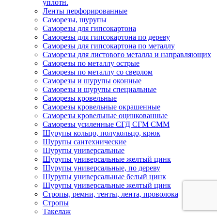
уплотн.
Ленты перфорированные
Саморезы, шурупы
Саморезы для гипсокартона
Саморезы для гипсокартона по дереву
Саморезы для гипсокартона по металлу
Саморезы для листового металла и направляющих
Саморезы по металлу острые
Саморезы по металлу со сверлом
Саморезы и шурупы оконные
Саморезы и шурупы специальные
Саморезы кровельные
Саморезы кровельные окрашенные
Саморезы кровельные оцинкованные
Саморезы усиленные СГД СГМ СММ
Шурупы кольцо, полукольцо, крюк
Шурупы сантехнические
Шурупы универсальные
Шурупы универсальные желтый цинк
Шурупы универсальные, по дереву
Шурупы универсальные белый цинк
Шурупы универсальные желтый цинк
Стропы, ремни, тенты, лента, проволока
Стропы
Такелаж