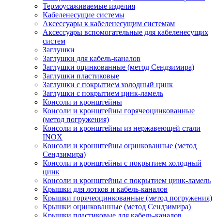
Термоусаживаемые изделия
Кабеленесущие системы
Аксессуары к кабеленесущим системам
Аксессуары вспомогательные для кабеленесущих
систем
Заглушки
Заглушки для кабель-каналов
Заглушки оцинкованные (метод Сендзимира)
Заглушки пластиковые
Заглушки с покрытием холодный цинк
Заглушки с покрытием цинк-ламель
Консоли и кронштейны
Консоли и кронштейны горячеоцинкованные
(метод погружения)
Консоли и кронштейны из нержавеющей стали
INOX
Консоли и кронштейны оцинкованные (метод
Сендзимира)
Консоли и кронштейны с покрытием холодный
цинк
Консоли и кронштейны с покрытием цинк-ламель
Крышки для лотков и кабель-каналов
Крышки горячеоцинкованные (метод погружения)
Крышки оцинкованные (метод Сендзимира)
Крышки пластиковые для кабель-каналов