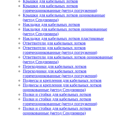
Крышки для кабельных лотков
Крышки для кабельных лотков
горячеоцинкованные (метод погружения)
Крышки для кабельных лотков оцинкованные
(метод Сендзимира)
Накладки для кабельных лотков
Накладки для кабельных лотков оцинкованные
(метод Сендзимира)
Накладки для кабельных лотков пластиковые
Ответвители для кабельных лотков
Ответвители для кабельных лотков
горячеоцинкованные (метод погружения)
Ответвители для кабельных лотков оцинкованные
(метод Сендзимира)
Переходники для кабельных лотков
Переходники для кабельных лотков
горячеоцинкованные (метод погружения)
Подвесы и крепления для кабельных лотков
Подвесы и крепления для кабельных лотков
оцинкованные (метод Сендзимира)
Полки и стойки для кабельных лотков
Полки и стойки для кабельных лотков
горячеоцинкованные (метод погружения)
Полки и стойки для кабельных лотков
оцинкованные (метод Сендзимира)