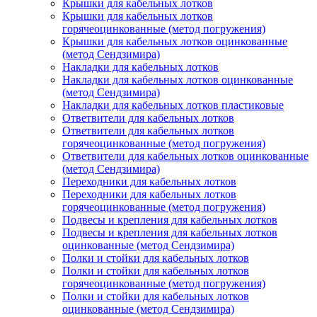
Крышки для кабельных лотков
Крышки для кабельных лотков
горячеоцинкованные (метод погружения)
Крышки для кабельных лотков оцинкованные
(метод Сендзимира)
Накладки для кабельных лотков
Накладки для кабельных лотков оцинкованные
(метод Сендзимира)
Накладки для кабельных лотков пластиковые
Ответвители для кабельных лотков
Ответвители для кабельных лотков
горячеоцинкованные (метод погружения)
Ответвители для кабельных лотков оцинкованные
(метод Сендзимира)
Переходники для кабельных лотков
Переходники для кабельных лотков
горячеоцинкованные (метод погружения)
Подвесы и крепления для кабельных лотков
Подвесы и крепления для кабельных лотков
оцинкованные (метод Сендзимира)
Полки и стойки для кабельных лотков
Полки и стойки для кабельных лотков
горячеоцинкованные (метод погружения)
Полки и стойки для кабельных лотков
оцинкованные (метод Сендзимира)