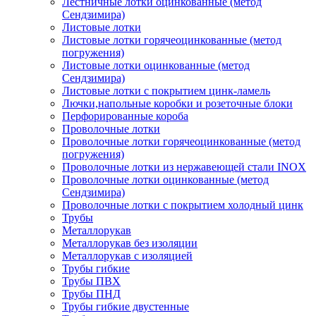
Лестничные лотки оцинкованные (метод
Сендзимира)
Листовые лотки
Листовые лотки горячеоцинкованные (метод
погружения)
Листовые лотки оцинкованные (метод
Сендзимира)
Листовые лотки с покрытием цинк-ламель
Лючки,напольные коробки и розеточные блоки
Перфорированные короба
Проволочные лотки
Проволочные лотки горячеоцинкованные (метод
погружения)
Проволочные лотки из нержавеющей стали INOX
Проволочные лотки оцинкованные (метод
Сендзимира)
Проволочные лотки с покрытием холодный цинк
Трубы
Металлорукав
Металлорукав без изоляции
Металлорукав с изоляцией
Трубы гибкие
Трубы ПВХ
Трубы ПНД
Трубы гибкие двустенные