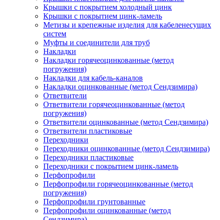
Крышки с покрытием холодный цинк
Крышки с покрытием цинк-ламель
Метизы и крепежные изделия для кабеленесущих
систем
Муфты и соединители для труб
Накладки
Накладки горячеоцинкованные (метод
погружения)
Накладки для кабель-каналов
Накладки оцинкованные (метод Сендзимира)
Ответвители
Ответвители горячеоцинкованные (метод
погружения)
Ответвители оцинкованные (метод Сендзимира)
Ответвители пластиковые
Переходники
Переходники оцинкованные (метод Сендзимира)
Переходники пластиковые
Переходники с покрытием цинк-ламель
Перфопрофили
Перфопрофили горячеоцинкованные (метод
погружения)
Перфопрофили грунтованные
Перфопрофили оцинкованные (метод
Сендзимира)