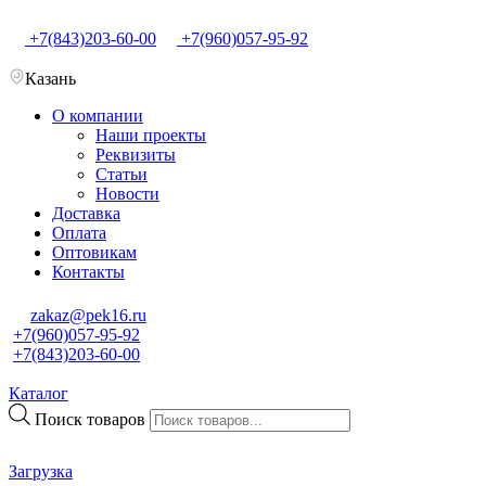
+7(843)203-60-00
+7(960)057-95-92
Казань
О компании
Наши проекты
Реквизиты
Статьи
Новости
Доставка
Оплата
Оптовикам
Контакты
zakaz@pek16.ru
+7(960)057-95-92
+7(843)203-60-00
Каталог
Поиск товаров
Загрузка