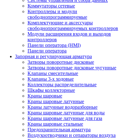
Системы управления и сбора данных
Коммутаторы сетевые
Контроллеры и модули
свободнопрограммируемые
Комплектующие и аксессуары
свободнопрограммируемых контроллеров
Модули расширения входов и выходов
контроллеров
Панели оператора (HMI)
Панели оператора
Запорная и регулирующая арматура
Затворы поворотные дисковые
Затворы поворотные дисковые чугунные
Клапаны смесительные
Клапаны 3-х ходовые
Коллекторы распределительные
Шкафы коллекторные
Краны шаровые
Краны шаровые латунные
Краны латунные водоразборные
Краны шаровые латунные для воды
Краны шаровые латунные для газа
Краны шаровые стальные
Предохранительная арматура
Воздухоотводчики и сепараторы воздуха