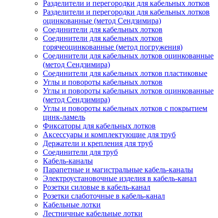
Разделители и перегородки для кабельных лотков
Разделители и перегородки для кабельных лотков
оцинкованные (метод Сендзимира)
Соединители для кабельных лотков
Соединители для кабельных лотков
горячеоцинкованные (метод погружения)
Соединители для кабельных лотков оцинкованные
(метод Сендзимира)
Соединители для кабельных лотков пластиковые
Углы и повороты кабельных лотков
Углы и повороты кабельных лотков оцинкованные
(метод Сендзимира)
Углы и повороты кабельных лотков с покрытием
цинк-ламель
Фиксаторы для кабельных лотков
Аксессуары и комплектующие для труб
Держатели и крепления для труб
Соединители для труб
Кабель-каналы
Парапетные и магистральные кабель-каналы
Электроустановочные изделия в кабель-канал
Розетки силовые в кабель-канал
Розетки слаботочные в кабель-канал
Кабельные лотки
Лестничные кабельные лотки