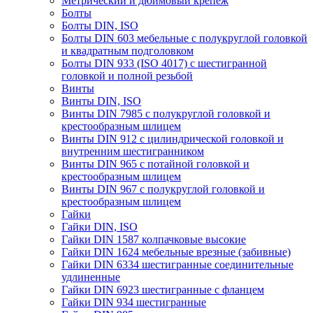
Метрический и дюймовый крепеж
Болты
Болты DIN, ISO
Болты DIN 603 мебельные с полукруглой головкой
и квадратным подголовком
Болты DIN 933 (ISO 4017) с шестигранной
головкой и полной резьбой
Винты
Винты DIN, ISO
Винты DIN 7985 с полукруглой головкой и
крестообразным шлицем
Винты DIN 912 с цилиндрической головкой и
внутренним шестигранником
Винты DIN 965 с потайной головкой и
крестообразным шлицем
Винты DIN 967 с полукруглой головкой и
крестообразным шлицем
Гайки
Гайки DIN, ISO
Гайки DIN 1587 колпачковые высокие
Гайки DIN 1624 мебельные врезные (забивные)
Гайки DIN 6334 шестигранные соединительные
удлиненные
Гайки DIN 6923 шестигранные с фланцем
Гайки DIN 934 шестигранные