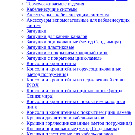
Термоусаживаемые изделия
Кабеленесущие системы
Аксессуары к кабеленесущим системам
Аксессуары вспомогательные для кабеленесущих
систем
Заглушки
Заглушки для кабель-каналов
Заглушки оцинкованные (метод Сендзимира)
Заглушки пластиковые
Заглушки с покрытием холодный цинк
Заглушки с покрытием цинк-ламель
Консоли и кронштейны
Консоли и кронштейны горячеоцинкованные
(метод погружения)
Консоли и кронштейны из нержавеющей стали
INOX
Консоли и кронштейны оцинкованные (метод
Сендзимира)
Консоли и кронштейны с покрытием холодный
цинк
Консоли и кронштейны с покрытием цинк-ламель
Крышки для лотков и кабель-каналов
Крышки горячеоцинкованные (метод погружения)
Крышки оцинкованные (метод Сендзимира)
Крышки пластиковые для кабель-каналов