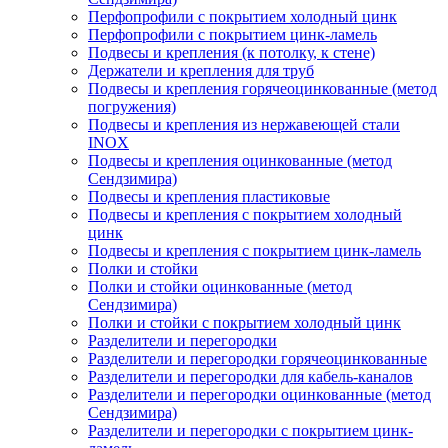
Перфопрофили с покрытием холодный цинк
Перфопрофили с покрытием цинк-ламель
Подвесы и крепления (к потолку, к стене)
Держатели и крепления для труб
Подвесы и крепления горячеоцинкованные (метод
погружения)
Подвесы и крепления из нержавеющей стали
INOX
Подвесы и крепления оцинкованные (метод
Сендзимира)
Подвесы и крепления пластиковые
Подвесы и крепления с покрытием холодный
цинк
Подвесы и крепления с покрытием цинк-ламель
Полки и стойки
Полки и стойки оцинкованные (метод
Сендзимира)
Полки и стойки с покрытием холодный цинк
Разделители и перегородки
Разделители и перегородки горячеоцинкованные
Разделители и перегородки для кабель-каналов
Разделители и перегородки оцинкованные (метод
Сендзимира)
Разделители и перегородки с покрытием цинк-