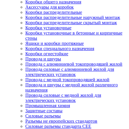
Коробки общего назначения
Аксессуары для коробок
Коробки распределительные
Коробки распределительные наружный монтаж
Коробки распределительные скрытый монтаж
Коробки установочные
Коробки установочные в бетонные и кирпичные
стены
Ящики и коробки протяжные
Коробки специального назначения
Коробки огнестойкие
Провода и шнуры
Провода с алюминиевой токопроводящей жилой
Провода силовые с алюминиевой жилой для
электрических установок
Провода с медной токопроводящей жилой
Провода и шнуры с медной жилой различного
назначения
Провода силовые с медной жилой для
электрических установок
Промышленная химия
Защитные составы
Силовые разъемы
Разъемы не европейских стандартов
Силовые разъемы стандарта CEE