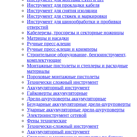
Инструмент для прокладки кабеля
Инструмент для снятия изоляции
Инструмент для стяжек и маркировки
Инструмент для шинообработки и пробивки
отверстий
Кабелерезы, тросорезы и секторные ножницы
Матрицы и насадки
Ручные пресс-клещи
Ручные пресс-клещи и кримперы
Строительное оборудование, бензоинструмент,
комплектующие
Монтажные пистолеты и степлеры и расходные
материалы
Пороховые монтажные пистолеты
Технически сложный инструмент
Аккумуляторный инструмент
Гайковерты аккумуляторные
Дрели-шуруповерты аккумуляторные
Безударные аккумуляторные дрели-шуруповерты
Ударные аккумуляторные дрели-шуруповерты
Электроинструмент сетевой
Фены технические
Технически-сложный инструмент
Аккумуляторный инструмент