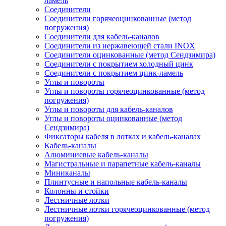
ламель
Соединители
Соединители горячеоцинкованные (метод
погружения)
Соединители для кабель-каналов
Соединители из нержавеющей стали INOX
Соединители оцинкованные (метод Сендзимира)
Соединители с покрытием холодный цинк
Соединители с покрытием цинк-ламель
Углы и повороты
Углы и повороты горячеоцинкованные (метод
погружения)
Углы и повороты для кабель-каналов
Углы и повороты оцинкованные (метод
Сендзимира)
Фиксаторы кабеля в лотках и кабель-каналах
Кабель-каналы
Алюминиевые кабель-каналы
Магистральные и парапетные кабель-каналы
Миниканалы
Плинтусные и напольные кабель-каналы
Колонны и стойки
Лестничные лотки
Лестничные лотки горячеоцинкованные (метод
погружения)