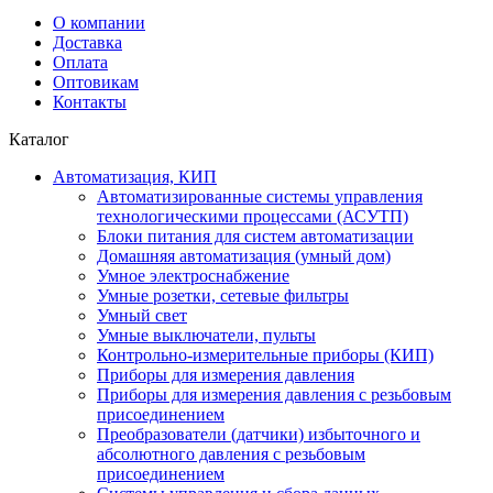
О компании
Доставка
Оплата
Оптовикам
Контакты
Каталог
Автоматизация, КИП
Автоматизированные системы управления
технологическими процессами (АСУТП)
Блоки питания для систем автоматизации
Домашняя автоматизация (умный дом)
Умное электроснабжение
Умные розетки, сетевые фильтры
Умный свет
Умные выключатели, пульты
Контрольно-измерительные приборы (КИП)
Приборы для измерения давления
Приборы для измерения давления с резьбовым
присоединением
Преобразователи (датчики) избыточного и
абсолютного давления с резьбовым
присоединением